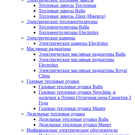
Тепловые завесы Тепломаш
Тепловые завесы Ballu
Тепловые завесы Zilon (Ижевск)
Электрические тепловентиляторы
Тепловентиляторы Ballu
Тепловентиляторы Electrolux
Электрические камины
Электрические камины Electrolux
Масляные радиаторы
Электрические масляные радиаторы Ballu
Электрические масляные радиаторы
Electrolux
Электрические масляные радиаторы Royal
Clima
Газовые тепловые пушки
Газовые тепловые пушки Ballu
Газовые тепловые пушки Neoclima ,в
наличии в Перми,Отличная цена,Гарантия 3
Года
Газовые тепловые пушки Master
Дизельные тепловые пушки
Дизельные тепловые пушки Ballu
Дизельные тепловые пушки Master
Инфракрасные электрические обогреватели