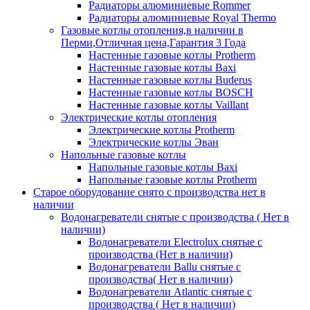
Радиаторы алюминиевые Rommer
Радиаторы алюминиевые Royal Thermo
Газовые котлы отопления,в наличии в
Перми,Отличная цена,Гарантия 3 Года
Настенные газовые котлы Protherm
Настенные газовые котлы Baxi
Настенные газовые котлы Buderus
Настенные газовые котлы BOSCH
Настенные газовые котлы Vaillant
Электрические котлы отопления
Электрические котлы Protherm
Электрические котлы Эван
Напольные газовые котлы
Напольные газовые котлы Baxi
Напольные газовые котлы Protherm
Старое оборудование снято с производства нет в
наличии
Водонагреватели снятые с производства ( Нет в
наличии)
Водонагреватели Electrolux снятые с
производства (Нет в наличии)
Водонагреватели Ballu снятые с
производства( Нет в наличии)
Водонагреватели Atlantic снятые с
производства ( Нет в наличии)