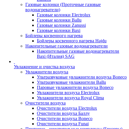
Газовые колонки (Проточные газовые
водонагреватели)
Газовые колонки Electrolux
Газовые колонки Ballu
Газовые колонки Zanussi
Газовые колонки Baxi
Бойлеры косвенного нагрева
Бойлеры косвенного нагрева Hajdu
Накопительные газовые водонагреватели
Накопительные газовые водонагреватели
Baxi (Италия) SAG
Увлажнение и очистка воздуха
Увлажнители воздуха
Ультразвуковые увлажнители воздуха Boneco
Ультразвуковые увлажнители Ballu
Паровые увлажнители воздуха Boneco
Увлажнители воздуха Electrolux
Увлажнители воздуха Royal Clima
Очистители воздуха
Очистители воздуха Electrolux
Очистители воздуха Баллу
Очистители воздуха Boneco
Очистители воздуха Funai
Приточно - очистительные комплексы (Бризеры)