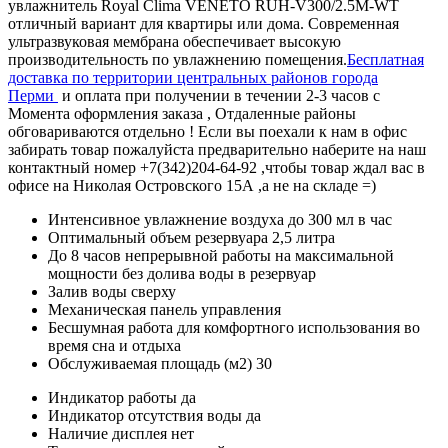
увлажнитель Royal Clima VENETO RUH-V300/2.5M-WT
отличный вариант для квартиры или дома. Современная
ультразвуковая мембрана обеспечивает высокую
производительность по увлажнению помещения.
Бесплатная
доставка по территории центральных районов города
Перми
и оплата при получении в течении 2-3 часов с
Момента оформления заказа , Отдаленные районы
обговариваются отдельно ! Если вы поехали к нам в офис
забирать товар пожалуйста предварительно наберите на наш
контактный номер +7(342)204-64-92 ,чтобы товар ждал вас в
офисе на Николая Островского 15А ,а не на складе =)
Интенсивное увлажнение воздуха до 300 мл в час
Оптимальный объем резервуара 2,5 литра
До 8 часов непрерывной работы на максимальной
мощности без долива воды в резервуар
Залив воды сверху
Механическая панель управления
Бесшумная работа для комфортного использования во
время сна и отдыха
Обслуживаемая площадь (м2) 30
Индикатор работы да
Индикатор отсутствия воды да
Наличие дисплея нет