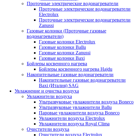
Проточные электрические водонагреватели
Проточные электрические водонагреватели
Electrolux
Проточные электрические водонагреватели
Zanussi
Газовые колонки (Проточные газовые
водонагреватели)
Газовые колонки Electrolux
Газовые колонки Ballu
Газовые колонки Zanussi
Газовые колонки Baxi
Бойлеры косвенного нагрева
Бойлеры косвенного нагрева Hajdu
Накопительные газовые водонагреватели
Накопительные газовые водонагреватели
Baxi (Италия) SAG
Увлажнение и очистка воздуха
Увлажнители воздуха
Ультразвуковые увлажнители воздуха Boneco
Ультразвуковые увлажнители Ballu
Паровые увлажнители воздуха Boneco
Увлажнители воздуха Electrolux
Увлажнители воздуха Royal Clima
Очистители воздуха
Очистители воздуха Electrolux