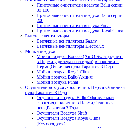
Приточные очистители воздуха Ballu серии
80-100
Приточные очистители воздуха Ballu серии
200
Приточные очистители воздуха Funai
Приточные очистители воздуха Royal Clima
Бытовые вентиляторы
Вытяжные вентиляторы Баллу
Вытяжные вентиляторы Electrolux
Мойки воздуха
Мойки воздуха Boneco (Air-O-Swiss) купить
в Перми у дилера со скидкой,в наличии в
Перми,Отличная цена,Гарантия 3 Года
Мойки воздуха Royal Clima
Мойки воздуха Ballu(Акция)
Мойки воздуха Funai
Осушители воздуха ,в наличии в Перми,Отличная
цена,Гарантия 3 Года
Осушители воздуха Ballu Официальная
гарантия,в наличии в Перми,Отличная
цена,Гарантия 3 Года
Осушители Воздуха Shuft
Осушители Воздуха Royal Clima
(Рекомендуем)