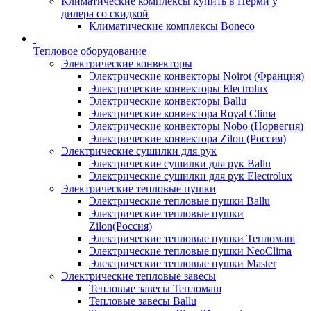
Климатические комплексы купить в Перми у
дилера со скидкой
Климатические комплексы Boneсo
Тепловое оборудование
Электрические конвекторы
Электрические конвекторы Noirot (Франция)
Электрические конвекторы Electrolux
Электрические конвекторы Ballu
Электрические конвектора Royal Clima
Электрические конвекторы Nobo (Норвегия)
Электрические конвектора Zilon (Россия)
Электрические сушилки для рук
Электрические сушилки для рук Ballu
Электрические сушилки для рук Electrolux
Электрические тепловые пушки
Электрические тепловые пушки Ballu
Электрические тепловые пушки
Zilon(Россия)
Электрические тепловые пушки Тепломаш
Электрические тепловые пушки NeoClima
Электрические тепловые пушки Master
Электрические тепловые завесы
Тепловые завесы Тепломаш
Тепловые завесы Ballu