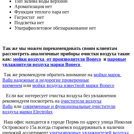
Тип залива воды верхний
Ароматизация нет
Функция теплого пара нет
Гигростат нет
Подсветка нет
Ультрафиолетовое обеззараживание нет
Так же мы можем порекомендовать своим клиентам
рассмотреть аналогичные приборы очистки воздуха такие
как:
мойки воздуха от производителя Boneco
и
паровые
увлажнители воздуха марки Boneco
Так же рекомендуем обратить внимание на
мойки марок
Ballu надежные и недорогие проверенные
временем
или
мойки воздуха известной марки Boneco
Если вас интересует очистка воздуха без увлажнения
рекомендуем посмотреть на
очистители воздуха
Ballu
или
современные и функциональные очистители
воздуха марки Electrolux
Наш офис находится в городе Пермь по адресу улица Николая
Островского 15а всегда стараемся поддерживать в наличии
широкий ассортимент
ультразвуковых увлажнителей воздуха