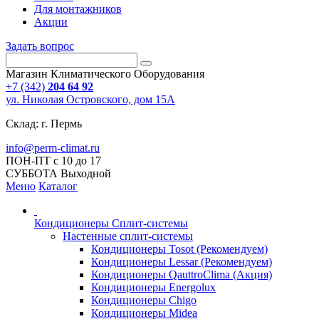
Для монтажников
Акции
Задать вопрос
Магазин Климатического Оборудования
+7 (342)
204 64 92
ул. Николая Островского, дом 15А
Склад: г. Пермь
info@perm-climat.ru
ПОН-ПТ с 10 до 17
СУББОТА Выходной
Меню
Каталог
Кондиционеры Сплит-системы
Настенные сплит-системы
Кондиционеры Tosot (Рекомендуем)
Кондиционеры Lessar (Рекомендуем)
Кондиционеры QauttroClima (Акция)
Кондиционеры Energolux
Кондиционеры Chigo
Кондиционеры Midea