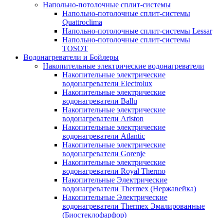
Напольно-потолочные сплит-системы
Напольно-потолочные сплит-системы
Quattroclima
Напольно-потолочные сплит-системы Lessar
Напольно-потолочные сплит-системы
TOSOT
Водонагреватели и Бойлеры
Накопительные электрические водонагреватели
Накопительные электрические
водонагреватели Electrolux
Накопительные электрические
водонагреватели Ballu
Накопительные электрические
водонагреватели Ariston
Накопительные электрические
водонагреватели Atlantic
Накопительные электрические
водонагреватели Gorenje
Накопительные электрические
водонагреватели Royal Thermo
Накопительные Электрические
водонагреватели Thermex (Нержавейка)
Накопительные Электрические
водонагреватели Thermex Эмалированные
(Биостеклофарфор)