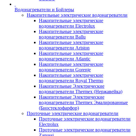
Водонагреватели и Бойлеры
Накопительные электрические водонагреватели
Накопительные электрические
водонагреватели Electrolux
Накопительные электрические
водонагреватели Ballu
Накопительные электрические
водонагреватели Ariston
Накопительные электрические
водонагреватели Atlantic
Накопительные электрические
водонагреватели Gorenje
Накопительные электрические
водонагреватели Royal Thermo
Накопительные Электрические
водонагреватели Thermex (Нержавейка)
Накопительные Электрические
водонагреватели Thermex Эмалированные
(Биостеклофарфор)
Проточные электрические водонагреватели
Проточные электрические водонагреватели
Electrolux
Проточные электрические водонагреватели
Zanussi