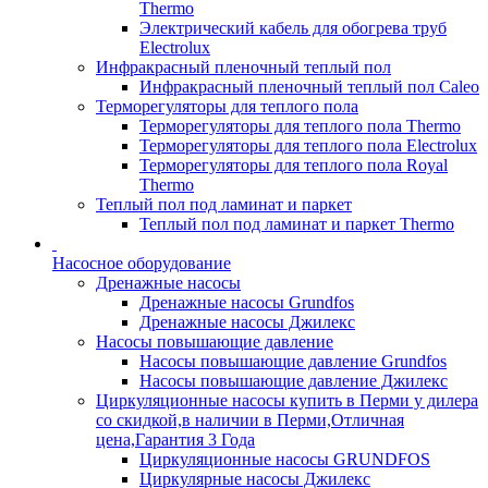
Thermo
Электрический кабель для обогрева труб
Electrolux
Инфракрасный пленочный теплый пол
Инфракрасный пленочный теплый пол Caleo
Терморегуляторы для теплого пола
Терморегуляторы для теплого пола Thermo
Терморегуляторы для теплого пола Electrolux
Терморегуляторы для теплого пола Royal
Thermo
Теплый пол под ламинат и паркет
Теплый пол под ламинат и паркет Thermo
Насосное оборудование
Дренажные насосы
Дренажные насосы Grundfos
Дренажные насосы Джилекс
Насосы повышающие давление
Насосы повышающие давление Grundfos
Насосы повышающие давление Джилекс
Циркуляционные насосы купить в Перми у дилера
со скидкой,в наличии в Перми,Отличная
цена,Гарантия 3 Года
Циркуляционные насосы GRUNDFOS
Циркулярные насосы Джилекс