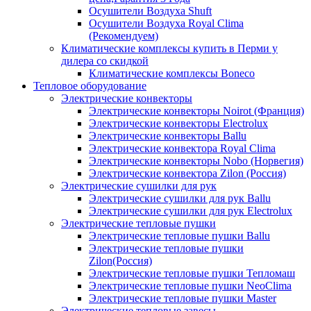
Осушители Воздуха Shuft
Осушители Воздуха Royal Clima
(Рекомендуем)
Климатические комплексы купить в Перми у
дилера со скидкой
Климатические комплексы Boneсo
Тепловое оборудование
Электрические конвекторы
Электрические конвекторы Noirot (Франция)
Электрические конвекторы Electrolux
Электрические конвекторы Ballu
Электрические конвектора Royal Clima
Электрические конвекторы Nobo (Норвегия)
Электрические конвектора Zilon (Россия)
Электрические сушилки для рук
Электрические сушилки для рук Ballu
Электрические сушилки для рук Electrolux
Электрические тепловые пушки
Электрические тепловые пушки Ballu
Электрические тепловые пушки
Zilon(Россия)
Электрические тепловые пушки Тепломаш
Электрические тепловые пушки NeoClima
Электрические тепловые пушки Master
Электрические тепловые завесы