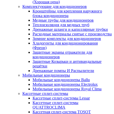
(Хорошая цена)
Комплектующие для кондиционеров
Кронштейны для крепления наружного
блока кондиционера
Медные трубы для кондиционеров
Теплоизоляция для медных труб
Дренажные шланги и капиллярные трубки
Расходные материалы снятые с производства
Зимние комплекты для кондиционеров
Хладогенты для кондиционирования
(Фреон)
Защитные экраны отражатели для
кондиционеров
Защитные Козырьки и антивандальные
решётки
Дренажные помпы И Распылители
Мобильные кондиционеры
Мобильные кондиционеры Ballu
Мобильные кондиционеры Electrolux
Мобильные кондиционеры Royal Clima
Кассетные сплит-системы
Кассетные сплит-системы Lessar
Кассетные сплит-системы
QUATTROCLIMA
Кассетная сплит-система TOSOT