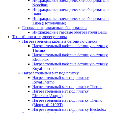
Инфракрасные электрические обогреватели
Neoclima
Инфракрасные электрические обогреватели
Ballu
Инфракрасные электрические обогреватели
Zilon (Потолочные)
Газовые инфракрасные обогреватели
Инфракрасные газовые обогреватели Ballu
Теплый пол и терморегуляторы
Нагревательный кабель в бетонную стяжку
Нагревательный кабель в бетонную стяжку
Thermo
Нагревательный кабель в бетонную стяжку
Electrolux
Нагревательный кабель в бетонную стяжку
Royal Thermo
Нагревательный мат под плитку
Нагревательный мат под плитку
RoyalThermo
Нагревательный мат под плитку Thermo
Нагревательный мат под плитку
Electrolux(Акция)
Нагревательный мат под плитку Thermo
(Мощный 210ВТ)
Нагревательный мат под плитку Electrolux