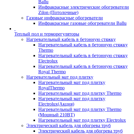
Ballu
Инфракрасные электрические обогреватели
Zilon (Потолочные)
Газовые инфракрасные обогреватели
Инфракрасные газовые обогреватели Ballu
Теплый пол и терморегуляторы
Нагревательный кабель в бетонную стяжку
Нагревательный кабель в бетонную стяжку
Thermo
Нагревательный кабель в бетонную стяжку
Electrolux
Нагревательный кабель в бетонную стяжку
Royal Thermo
Нагревательный мат под плитку
Нагревательный мат под плитку
RoyalThermo
Нагревательный мат под плитку Thermo
Нагревательный мат под плитку
Electrolux(Акция)
Нагревательный мат под плитку Thermo
(Мощный 210ВТ)
Нагревательный мат под плитку Electrolux
Электрический кабель для обогрева труб
Электрический кабель для обогрева труб