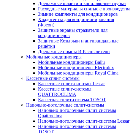
Дренажные шланги и капиллярные трубки
Расходные материалы снятые с производства
Зимние комплекты для кондиционеров
Хладогенты для кондиционирования
(Фреон)
Защитные экраны отражатели для
кондиционеров
Защитные Козырьки и антивандальные
решётки
Дренажные помпы И Распылители
Мобильные кондиционеры
Мобильные кондиционеры Ballu
Мобильные кондиционеры Electrolux
Мобильные кондиционеры Royal Clima
Кассетные сплит-системы
Кассетные сплит-системы Lessar
Кассетные сплит-системы
QUATTROCLIMA
Кассетная сплит-система TOSOT
Напольно-потолочные сплит-системы
Напольно-потолочные сплит-системы
Quattroclima
Напольно-потолочные сплит-системы Lessar
Напольно-потолочные сплит-системы
TOSOT