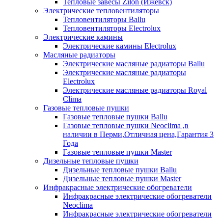
Тепловые завесы Zilon (Ижевск)
Электрические тепловентиляторы
Тепловентиляторы Ballu
Тепловентиляторы Electrolux
Электрические камины
Электрические камины Electrolux
Масляные радиаторы
Электрические масляные радиаторы Ballu
Электрические масляные радиаторы
Electrolux
Электрические масляные радиаторы Royal
Clima
Газовые тепловые пушки
Газовые тепловые пушки Ballu
Газовые тепловые пушки Neoclima ,в
наличии в Перми,Отличная цена,Гарантия 3
Года
Газовые тепловые пушки Master
Дизельные тепловые пушки
Дизельные тепловые пушки Ballu
Дизельные тепловые пушки Master
Инфракрасные электрические обогреватели
Инфракрасные электрические обогреватели
Neoclima
Инфракрасные электрические обогреватели