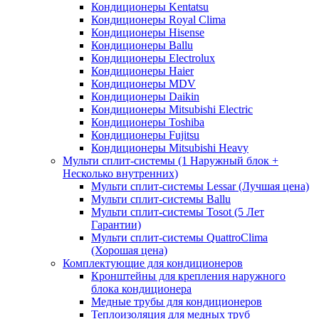
Кондиционеры Kentatsu
Кондиционеры Royal Clima
Кондиционеры Hisense
Кондиционеры Ballu
Кондиционеры Electrolux
Кондиционеры Haier
Кондиционеры MDV
Кондиционеры Daikin
Кондиционеры Mitsubishi Electric
Кондиционеры Toshiba
Кондиционеры Fujitsu
Кондиционеры Mitsubishi Heavy
Мульти сплит-системы (1 Наружный блок +
Несколько внутренних)
Мульти сплит-системы Lessar (Лучшая цена)
Мульти сплит-системы Ballu
Мульти сплит-системы Tosot (5 Лет
Гарантии)
Мульти сплит-системы QuattroClima
(Хорошая цена)
Комплектующие для кондиционеров
Кронштейны для крепления наружного
блока кондиционера
Медные трубы для кондиционеров
Теплоизоляция для медных труб