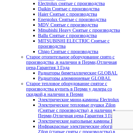
Electrolux снятые с производства
Daikin Снятые с производства
Haier Снятые с производства
Energolux Снятые с производства
MDV Снятые с производства
Mitsubishi Heavy Снятые с производства
Ballu Снятые с производства
MITSUBISHI ELECTRIC Снятые с
производства
Chigo Снятые с производства
Старое отопительное оборудование снято с
производства ,в наличии в Перми,Отличная
цена,Гарантия 3 Года
Радиаторы биметаллические GLOBAL
Радиаторы алюминиевые GLOBAL
Старое тепловое оборудование снятое с
производства купить в Перми у дилера со
скидкой,в наличии в Перми
Электрические мини-камины Electrolux
Электрические тепловые пушки Zilon
(Снятые с производства) ,в наличии в
Перми,Отличная цена,Гарантия 3 Года
Электрические напольные камины Electrolux
Инфракрасные электрические обогреватели
Zilon (старые сняты с производства),в