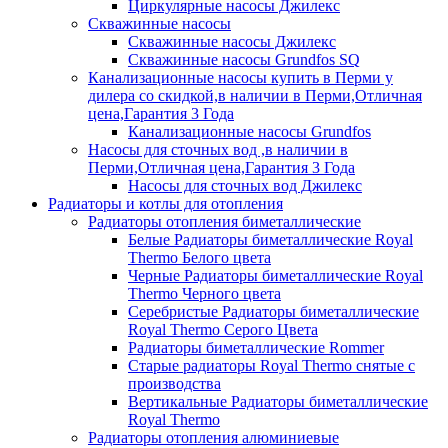
Циркулярные насосы Джилекс
Скважинные насосы
Скважинные насосы Джилекс
Скважинные насосы Grundfos SQ
Канализационные насосы купить в Перми у
дилера со скидкой,в наличии в Перми,Отличная
цена,Гарантия 3 Года
Канализационные насосы Grundfos
Насосы для сточных вод ,в наличии в
Перми,Отличная цена,Гарантия 3 Года
Насосы для сточных вод Джилекс
Радиаторы и котлы для отопления
Радиаторы отопления биметаллические
Белые Радиаторы биметаллические Royal
Thermo Белого цвета
Черные Радиаторы биметаллические Royal
Thermo Черного цвета
Серебристые Радиаторы биметаллические
Royal Thermo Серого Цвета
Радиаторы биметаллические Rommer
Старые радиаторы Royal Thermo снятые с
производства
Вертикальные Радиаторы биметаллические
Royal Thermo
Радиаторы отопления алюминиевые