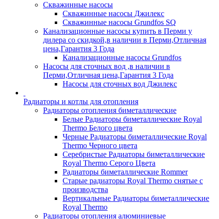
Скважинные насосы
Скважинные насосы Джилекс
Скважинные насосы Grundfos SQ
Канализационные насосы купить в Перми у
дилера со скидкой,в наличии в Перми,Отличная
цена,Гарантия 3 Года
Канализационные насосы Grundfos
Насосы для сточных вод ,в наличии в
Перми,Отличная цена,Гарантия 3 Года
Насосы для сточных вод Джилекс
Радиаторы и котлы для отопления
Радиаторы отопления биметаллические
Белые Радиаторы биметаллические Royal
Thermo Белого цвета
Черные Радиаторы биметаллические Royal
Thermo Черного цвета
Серебристые Радиаторы биметаллические
Royal Thermo Серого Цвета
Радиаторы биметаллические Rommer
Старые радиаторы Royal Thermo снятые с
производства
Вертикальные Радиаторы биметаллические
Royal Thermo
Радиаторы отопления алюминиевые