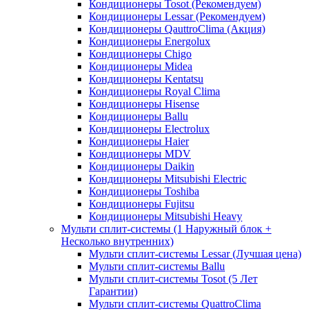
Кондиционеры Tosot (Рекомендуем)
Кондиционеры Lessar (Рекомендуем)
Кондиционеры QauttroClima (Акция)
Кондиционеры Energolux
Кондиционеры Chigo
Кондиционеры Midea
Кондиционеры Kentatsu
Кондиционеры Royal Clima
Кондиционеры Hisense
Кондиционеры Ballu
Кондиционеры Electrolux
Кондиционеры Haier
Кондиционеры MDV
Кондиционеры Daikin
Кондиционеры Mitsubishi Electric
Кондиционеры Toshiba
Кондиционеры Fujitsu
Кондиционеры Mitsubishi Heavy
Мульти сплит-системы (1 Наружный блок +
Несколько внутренних)
Мульти сплит-системы Lessar (Лучшая цена)
Мульти сплит-системы Ballu
Мульти сплит-системы Tosot (5 Лет
Гарантии)
Мульти сплит-системы QuattroClima