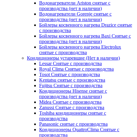
Водонагреватели Ariston снятые с
производства (нет в наличии)
Водонагреватели Gorenje снятые с
производства (нет в наличии)
Бойлеры косвенного нагрева Drazice снятые
с производства
Бойлеры косвенного нагрева Baxi Снятые с
производства (нет в наличии)
Бойлеры косвенного нагрева Electrolux
снятые с производства
Кондиционеры устаревшие (Нет в наличии)
Lessar Снятые с производства
Royal Clima Снятые с производства
Tosot Снятые с производства
Kentatsu снятые с производства
Fujitsu Снятые с производства
Кондиционеры Hisense снятые с
производства (нет в наличии)
Midea Снятые с производства
Zanussi Снятые с производства
Toshiba кондиционеры снятые с
производства
Panasonic снятые с производства
Кондиционеры QuattroClima Снятые с
производства