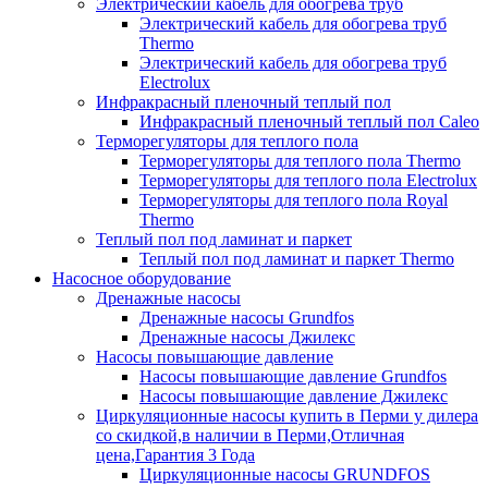
Электрический кабель для обогрева труб
Электрический кабель для обогрева труб
Thermo
Электрический кабель для обогрева труб
Electrolux
Инфракрасный пленочный теплый пол
Инфракрасный пленочный теплый пол Caleo
Терморегуляторы для теплого пола
Терморегуляторы для теплого пола Thermo
Терморегуляторы для теплого пола Electrolux
Терморегуляторы для теплого пола Royal
Thermo
Теплый пол под ламинат и паркет
Теплый пол под ламинат и паркет Thermo
Насосное оборудование
Дренажные насосы
Дренажные насосы Grundfos
Дренажные насосы Джилекс
Насосы повышающие давление
Насосы повышающие давление Grundfos
Насосы повышающие давление Джилекс
Циркуляционные насосы купить в Перми у дилера
со скидкой,в наличии в Перми,Отличная
цена,Гарантия 3 Года
Циркуляционные насосы GRUNDFOS