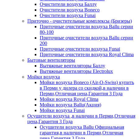
Очистители воздуха Баллу
Очистители воздуха Boneco
Очистители воздуха Funai
Приточно - очистительные комплексы (Бризеры)
Приточные очистители воздуха Ballu серии
80-100
Приточные очистители воздуха Ballu серии
200
Приточные очистители воздуха Funai
Приточные очистители воздуха Royal Clima
Бытовые вентиляторы
Вытяжные вентиляторы Баллу
Вытяжные вентиляторы Electrolux
Мойки воздуха
Мойки воздуха Boneco (Air-O-Swiss) купить
в Перми у дилера со скидкой,в наличии в
Перми,Отличная цена,Гарантия 3 Года
Мойки воздуха Royal Clima
Мойки воздуха Ballu(Акция)
Мойки воздуха Funai
Осушители воздуха ,в наличии в Перми,Отличная
цена,Гарантия 3 Года
Осушители воздуха Ballu Официальная
гарантия,в наличии в Перми,Отличная
цена,Гарантия 3 Года