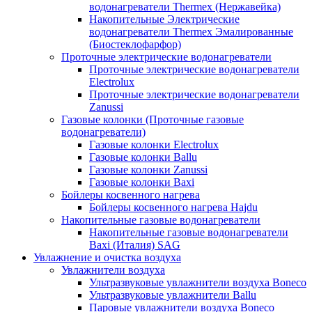
водонагреватели Thermex (Нержавейка)
Накопительные Электрические
водонагреватели Thermex Эмалированные
(Биостеклофарфор)
Проточные электрические водонагреватели
Проточные электрические водонагреватели
Electrolux
Проточные электрические водонагреватели
Zanussi
Газовые колонки (Проточные газовые
водонагреватели)
Газовые колонки Electrolux
Газовые колонки Ballu
Газовые колонки Zanussi
Газовые колонки Baxi
Бойлеры косвенного нагрева
Бойлеры косвенного нагрева Hajdu
Накопительные газовые водонагреватели
Накопительные газовые водонагреватели
Baxi (Италия) SAG
Увлажнение и очистка воздуха
Увлажнители воздуха
Ультразвуковые увлажнители воздуха Boneco
Ультразвуковые увлажнители Ballu
Паровые увлажнители воздуха Boneco