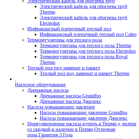
Электрический кабель для обогрева труб
Электрический кабель для обогрева труб
Thermo
Электрический кабель для обогрева труб
Electrolux
Инфракрасный пленочный теплый пол
Инфракрасный пленочный теплый пол Caleo
Терморегуляторы для теплого пола
Терморегуляторы для теплого пола Thermo
Терморегуляторы для теплого пола Electrolux
Терморегуляторы для теплого пола Royal
Thermo
Теплый пол под ламинат и паркет
Теплый пол под ламинат и паркет Thermo
Насосное оборудование
Дренажные насосы
Дренажные насосы Grundfos
Дренажные насосы Джилекс
Насосы повышающие давление
Насосы повышающие давление Grundfos
Насосы повышающие давление Джилекс
Циркуляционные насосы купить в Перми у дилера
со скидкой,в наличии в Перми,Отличная
цена,Гарантия 3 Года