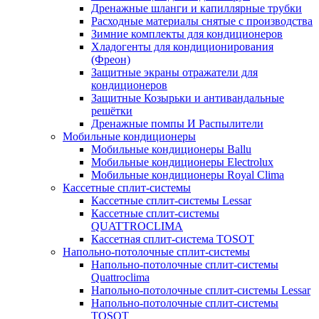
Дренажные шланги и капиллярные трубки
Расходные материалы снятые с производства
Зимние комплекты для кондиционеров
Хладогенты для кондиционирования
(Фреон)
Защитные экраны отражатели для
кондиционеров
Защитные Козырьки и антивандальные
решётки
Дренажные помпы И Распылители
Мобильные кондиционеры
Мобильные кондиционеры Ballu
Мобильные кондиционеры Electrolux
Мобильные кондиционеры Royal Clima
Кассетные сплит-системы
Кассетные сплит-системы Lessar
Кассетные сплит-системы
QUATTROCLIMA
Кассетная сплит-система TOSOT
Напольно-потолочные сплит-системы
Напольно-потолочные сплит-системы
Quattroclima
Напольно-потолочные сплит-системы Lessar
Напольно-потолочные сплит-системы
TOSOT