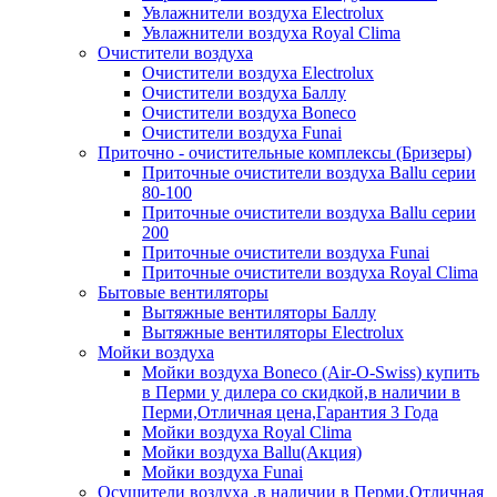
Увлажнители воздуха Electrolux
Увлажнители воздуха Royal Clima
Очистители воздуха
Очистители воздуха Electrolux
Очистители воздуха Баллу
Очистители воздуха Boneco
Очистители воздуха Funai
Приточно - очистительные комплексы (Бризеры)
Приточные очистители воздуха Ballu серии
80-100
Приточные очистители воздуха Ballu серии
200
Приточные очистители воздуха Funai
Приточные очистители воздуха Royal Clima
Бытовые вентиляторы
Вытяжные вентиляторы Баллу
Вытяжные вентиляторы Electrolux
Мойки воздуха
Мойки воздуха Boneco (Air-O-Swiss) купить
в Перми у дилера со скидкой,в наличии в
Перми,Отличная цена,Гарантия 3 Года
Мойки воздуха Royal Clima
Мойки воздуха Ballu(Акция)
Мойки воздуха Funai
Осушители воздуха ,в наличии в Перми,Отличная