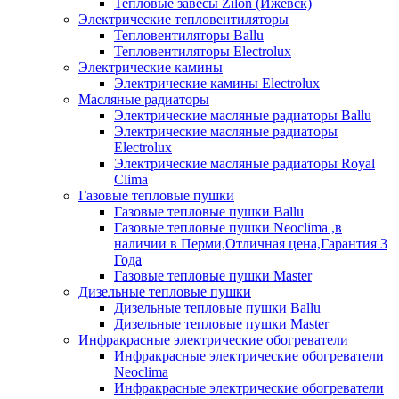
Тепловые завесы Zilon (Ижевск)
Электрические тепловентиляторы
Тепловентиляторы Ballu
Тепловентиляторы Electrolux
Электрические камины
Электрические камины Electrolux
Масляные радиаторы
Электрические масляные радиаторы Ballu
Электрические масляные радиаторы
Electrolux
Электрические масляные радиаторы Royal
Clima
Газовые тепловые пушки
Газовые тепловые пушки Ballu
Газовые тепловые пушки Neoclima ,в
наличии в Перми,Отличная цена,Гарантия 3
Года
Газовые тепловые пушки Master
Дизельные тепловые пушки
Дизельные тепловые пушки Ballu
Дизельные тепловые пушки Master
Инфракрасные электрические обогреватели
Инфракрасные электрические обогреватели
Neoclima
Инфракрасные электрические обогреватели