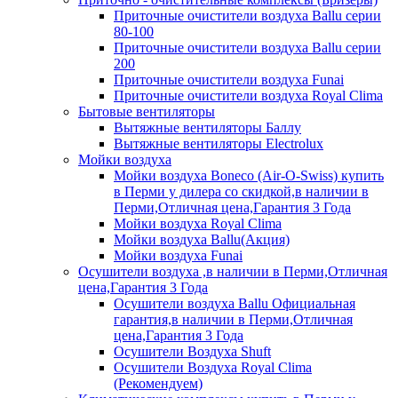
Приточные очистители воздуха Ballu серии
80-100
Приточные очистители воздуха Ballu серии
200
Приточные очистители воздуха Funai
Приточные очистители воздуха Royal Clima
Бытовые вентиляторы
Вытяжные вентиляторы Баллу
Вытяжные вентиляторы Electrolux
Мойки воздуха
Мойки воздуха Boneco (Air-O-Swiss) купить
в Перми у дилера со скидкой,в наличии в
Перми,Отличная цена,Гарантия 3 Года
Мойки воздуха Royal Clima
Мойки воздуха Ballu(Акция)
Мойки воздуха Funai
Осушители воздуха ,в наличии в Перми,Отличная
цена,Гарантия 3 Года
Осушители воздуха Ballu Официальная
гарантия,в наличии в Перми,Отличная
цена,Гарантия 3 Года
Осушители Воздуха Shuft
Осушители Воздуха Royal Clima
(Рекомендуем)