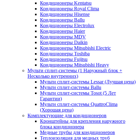
Кондиционеры Kentatsu
Кондиционеры Royal Clima
Кондиционеры Hisense
Кондиционеры Ballu
Кондиционеры Electrolux
Кондиционеры Haier
Кондиционеры MDV
Кондиционеры Daikin
Кондиционеры Mitsubishi Electric
Кондиционеры Toshiba
Кондиционеры Fujitsu
Кондиционеры Mitsubishi Heavy
Мульти сплит-системы (1 Наружный блок +
Несколько внутренних)
Мульти сплит-системы Lessar (Лучшая цена)
Мульти сплит-системы Ballu
Мульти сплит-системы Tosot (5 Лет
Гарантии)
Мульти сплит-системы QuattroClima
(Хорошая цена)
Комплектующие для кондиционеров
Кронштейны для крепления наружного
блока кондиционера
Медные трубы для кондиционеров
Теплоизоляция для медных труб