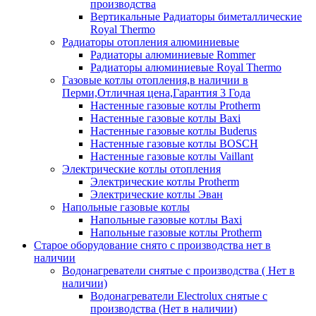
производства
Вертикальные Радиаторы биметаллические
Royal Thermo
Радиаторы отопления алюминиевые
Радиаторы алюминиевые Rommer
Радиаторы алюминиевые Royal Thermo
Газовые котлы отопления,в наличии в
Перми,Отличная цена,Гарантия 3 Года
Настенные газовые котлы Protherm
Настенные газовые котлы Baxi
Настенные газовые котлы Buderus
Настенные газовые котлы BOSCH
Настенные газовые котлы Vaillant
Электрические котлы отопления
Электрические котлы Protherm
Электрические котлы Эван
Напольные газовые котлы
Напольные газовые котлы Baxi
Напольные газовые котлы Protherm
Старое оборудование снято с производства нет в
наличии
Водонагреватели снятые с производства ( Нет в
наличии)
Водонагреватели Electrolux снятые с
производства (Нет в наличии)