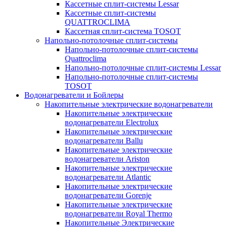
Кассетные сплит-системы Lessar
Кассетные сплит-системы
QUATTROCLIMA
Кассетная сплит-система TOSOT
Напольно-потолочные сплит-системы
Напольно-потолочные сплит-системы
Quattroclima
Напольно-потолочные сплит-системы Lessar
Напольно-потолочные сплит-системы
TOSOT
Водонагреватели и Бойлеры
Накопительные электрические водонагреватели
Накопительные электрические
водонагреватели Electrolux
Накопительные электрические
водонагреватели Ballu
Накопительные электрические
водонагреватели Ariston
Накопительные электрические
водонагреватели Atlantic
Накопительные электрические
водонагреватели Gorenje
Накопительные электрические
водонагреватели Royal Thermo
Накопительные Электрические