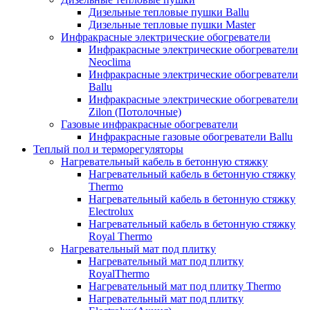
Дизельные тепловые пушки Ballu
Дизельные тепловые пушки Master
Инфракрасные электрические обогреватели
Инфракрасные электрические обогреватели
Neoclima
Инфракрасные электрические обогреватели
Ballu
Инфракрасные электрические обогреватели
Zilon (Потолочные)
Газовые инфракрасные обогреватели
Инфракрасные газовые обогреватели Ballu
Теплый пол и терморегуляторы
Нагревательный кабель в бетонную стяжку
Нагревательный кабель в бетонную стяжку
Thermo
Нагревательный кабель в бетонную стяжку
Electrolux
Нагревательный кабель в бетонную стяжку
Royal Thermo
Нагревательный мат под плитку
Нагревательный мат под плитку
RoyalThermo
Нагревательный мат под плитку Thermo
Нагревательный мат под плитку