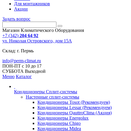
Для монтажников
Акции
Задать вопрос
Магазин Климатического Оборудования
+7 (342)
204 64 92
ул. Николая Островского, дом 15А
Склад: г. Пермь
info@perm-climat.ru
ПОН-ПТ с 10 до 17
СУББОТА Выходной
Меню
Каталог
Кондиционеры Сплит-системы
Настенные сплит-системы
Кондиционеры Tosot (Рекомендуем)
Кондиционеры Lessar (Рекомендуем)
Кондиционеры QauttroClima (Акция)
Кондиционеры Energolux
Кондиционеры Chigo
Кондиционеры Midea