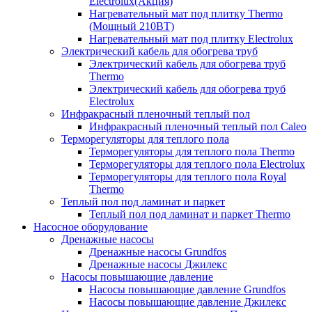
Electrolux(Акция)
Нагревательный мат под плитку Thermo
(Мощный 210ВТ)
Нагревательный мат под плитку Electrolux
Электрический кабель для обогрева труб
Электрический кабель для обогрева труб
Thermo
Электрический кабель для обогрева труб
Electrolux
Инфракрасный пленочный теплый пол
Инфракрасный пленочный теплый пол Caleo
Терморегуляторы для теплого пола
Терморегуляторы для теплого пола Thermo
Терморегуляторы для теплого пола Electrolux
Терморегуляторы для теплого пола Royal
Thermo
Теплый пол под ламинат и паркет
Теплый пол под ламинат и паркет Thermo
Насосное оборудование
Дренажные насосы
Дренажные насосы Grundfos
Дренажные насосы Джилекс
Насосы повышающие давление
Насосы повышающие давление Grundfos
Насосы повышающие давление Джилекс