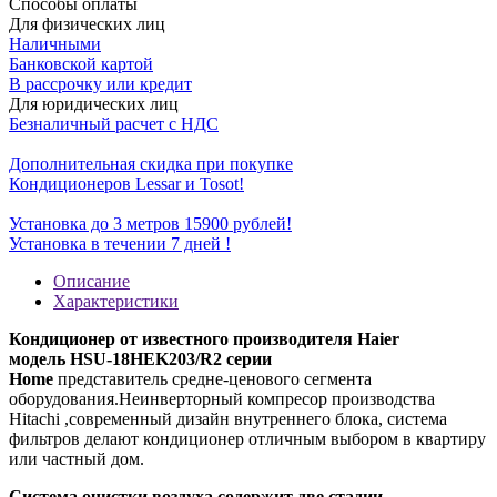
Способы оплаты
Для физических лиц
Наличными
Банковской картой
В рассрочку или кредит
Для юридических лиц
Безналичный расчет с НДС
Дополнительная скидка при покупке
Кондиционеров Lessar и Tosot!
Установка до 3 метров 15900 рублей!
Установка в течении 7 дней !
Описание
Характеристики
Кондиционер от известного производителя Haier
модель HSU-18HEK203/R2 серии
Home
представитель
средне-ценового
сегмента
оборудования.
Неинверторный
компресор
производства
Hitachi
,
современный дизайн внутреннего блока, система
фильтров делают кондиционер отличным выбором в квартиру
или частный дом.
Система очистки воздуха содержит две стадии