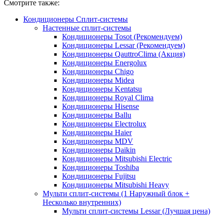
Смотрите также:
Кондиционеры Сплит-системы
Настенные сплит-системы
Кондиционеры Tosot (Рекомендуем)
Кондиционеры Lessar (Рекомендуем)
Кондиционеры QauttroClima (Акция)
Кондиционеры Energolux
Кондиционеры Chigo
Кондиционеры Midea
Кондиционеры Kentatsu
Кондиционеры Royal Clima
Кондиционеры Hisense
Кондиционеры Ballu
Кондиционеры Electrolux
Кондиционеры Haier
Кондиционеры MDV
Кондиционеры Daikin
Кондиционеры Mitsubishi Electric
Кондиционеры Toshiba
Кондиционеры Fujitsu
Кондиционеры Mitsubishi Heavy
Мульти сплит-системы (1 Наружный блок +
Несколько внутренних)
Мульти сплит-системы Lessar (Лучшая цена)