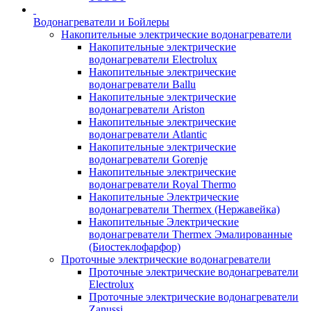
Водонагреватели и Бойлеры
Накопительные электрические водонагреватели
Накопительные электрические
водонагреватели Electrolux
Накопительные электрические
водонагреватели Ballu
Накопительные электрические
водонагреватели Ariston
Накопительные электрические
водонагреватели Atlantic
Накопительные электрические
водонагреватели Gorenje
Накопительные электрические
водонагреватели Royal Thermo
Накопительные Электрические
водонагреватели Thermex (Нержавейка)
Накопительные Электрические
водонагреватели Thermex Эмалированные
(Биостеклофарфор)
Проточные электрические водонагреватели
Проточные электрические водонагреватели
Electrolux
Проточные электрические водонагреватели
Zanussi