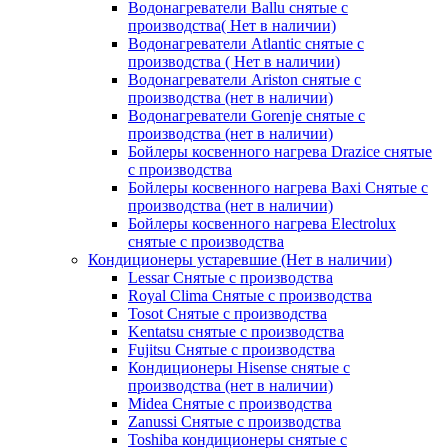
Водонагреватели Ballu снятые с
производства( Нет в наличии)
Водонагреватели Atlantic снятые с
производства ( Нет в наличии)
Водонагреватели Ariston снятые с
производства (нет в наличии)
Водонагреватели Gorenje снятые с
производства (нет в наличии)
Бойлеры косвенного нагрева Drazice снятые
с производства
Бойлеры косвенного нагрева Baxi Снятые с
производства (нет в наличии)
Бойлеры косвенного нагрева Electrolux
снятые с производства
Кондиционеры устаревшие (Нет в наличии)
Lessar Снятые с производства
Royal Clima Снятые с производства
Tosot Снятые с производства
Kentatsu снятые с производства
Fujitsu Снятые с производства
Кондиционеры Hisense снятые с
производства (нет в наличии)
Midea Снятые с производства
Zanussi Снятые с производства
Toshiba кондиционеры снятые с