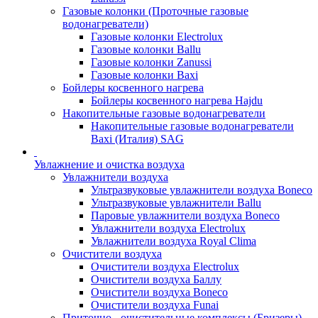
Газовые колонки (Проточные газовые
водонагреватели)
Газовые колонки Electrolux
Газовые колонки Ballu
Газовые колонки Zanussi
Газовые колонки Baxi
Бойлеры косвенного нагрева
Бойлеры косвенного нагрева Hajdu
Накопительные газовые водонагреватели
Накопительные газовые водонагреватели
Baxi (Италия) SAG
Увлажнение и очистка воздуха
Увлажнители воздуха
Ультразвуковые увлажнители воздуха Boneco
Ультразвуковые увлажнители Ballu
Паровые увлажнители воздуха Boneco
Увлажнители воздуха Electrolux
Увлажнители воздуха Royal Clima
Очистители воздуха
Очистители воздуха Electrolux
Очистители воздуха Баллу
Очистители воздуха Boneco
Очистители воздуха Funai
Приточно - очистительные комплексы (Бризеры)