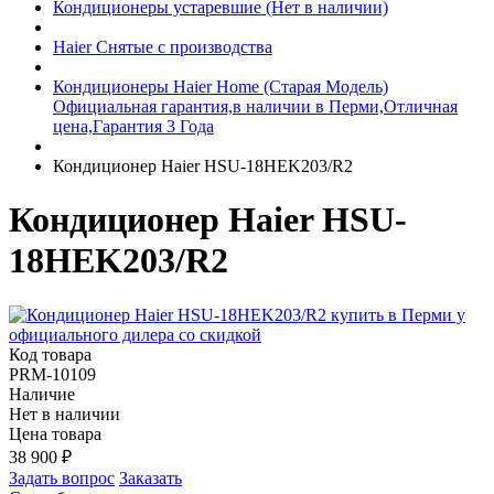
Кондиционеры устаревшие (Нет в наличии)
Haier Снятые с производства
Кондиционеры Haier Home (Старая Модель)
Официальная гарантия,в наличии в Перми,Отличная
цена,Гарантия 3 Года
Кондиционер Haier HSU-18HEK203/R2
Кондиционер Haier HSU-
18HEK203/R2
Код товара
PRM-10109
Наличие
Нет в наличии
Цена товара
38 900
₽
Задать вопрос
Заказать