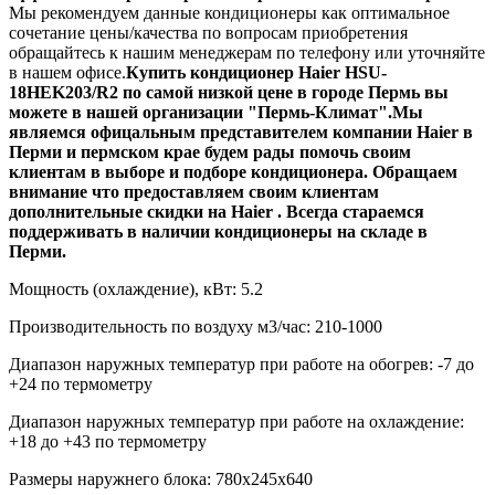
Мы рекомендуем данные кондиционеры как оптимальное
сочетание цены/качества по вопросам приобретения
обращайтесь к нашим менеджерам по телефону или уточняйте
в нашем офисе.
Купить кондиционер Haier HSU-
18HEK203/R2 по самой низкой цене в городе Пермь вы
можете в нашей организации "
Пермь-Климат
".
Мы
являемся офицальным представителем компании Haier в
Перми и пермском крае будем рады помочь своим
клиентам в выборе и подборе кондиционера. Обращаем
внимание что предоставляем своим клиентам
дополнительные скидки на Haier . Всегда стараемся
поддерживать в наличии кондиционеры на складе в
Перми.
Мощность (охлаждение), кВт:
5.2
Производительность по воздуху м3/час:
210-1000
Диапазон наружных температур при работе на обогрев:
-7 до
+24 по термометру
Диапазон наружных температур при работе на охлаждение:
+18 до +43 по термометру
Размеры наружнего блока:
780х245х640