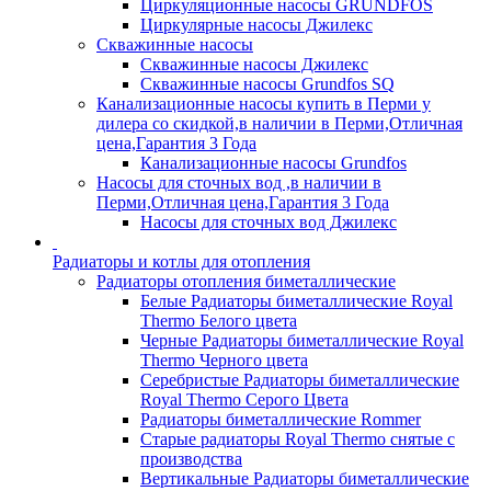
Циркуляционные насосы GRUNDFOS
Циркулярные насосы Джилекс
Скважинные насосы
Скважинные насосы Джилекс
Скважинные насосы Grundfos SQ
Канализационные насосы купить в Перми у
дилера со скидкой,в наличии в Перми,Отличная
цена,Гарантия 3 Года
Канализационные насосы Grundfos
Насосы для сточных вод ,в наличии в
Перми,Отличная цена,Гарантия 3 Года
Насосы для сточных вод Джилекс
Радиаторы и котлы для отопления
Радиаторы отопления биметаллические
Белые Радиаторы биметаллические Royal
Thermo Белого цвета
Черные Радиаторы биметаллические Royal
Thermo Черного цвета
Серебристые Радиаторы биметаллические
Royal Thermo Серого Цвета
Радиаторы биметаллические Rommer
Старые радиаторы Royal Thermo снятые с
производства
Вертикальные Радиаторы биметаллические