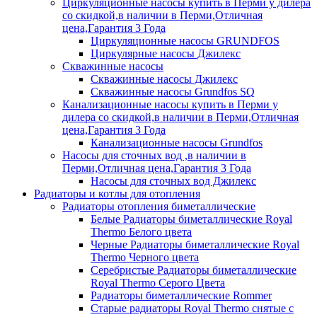
Циркуляционные насосы купить в Перми у дилера
со скидкой,в наличии в Перми,Отличная
цена,Гарантия 3 Года
Циркуляционные насосы GRUNDFOS
Циркулярные насосы Джилекс
Скважинные насосы
Скважинные насосы Джилекс
Скважинные насосы Grundfos SQ
Канализационные насосы купить в Перми у
дилера со скидкой,в наличии в Перми,Отличная
цена,Гарантия 3 Года
Канализационные насосы Grundfos
Насосы для сточных вод ,в наличии в
Перми,Отличная цена,Гарантия 3 Года
Насосы для сточных вод Джилекс
Радиаторы и котлы для отопления
Радиаторы отопления биметаллические
Белые Радиаторы биметаллические Royal
Thermo Белого цвета
Черные Радиаторы биметаллические Royal
Thermo Черного цвета
Серебристые Радиаторы биметаллические
Royal Thermo Серого Цвета
Радиаторы биметаллические Rommer
Старые радиаторы Royal Thermo снятые с