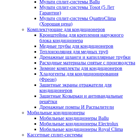
Мульти сплит-системы Ballu
Мульти сплит-системы Tosot (5 Лет
Гарантии)
Мульти сплит-системы QuattroClima
(Хорошая цена)
Комплектующие для кондиционеров
Кронштейны для крепления наружного
блока кондиционера
Медные трубы для кондиционеров
Теплоизоляция для медных труб
Дренажные шланги и капиллярные трубки
Расходные материалы снятые с производства
Зимние комплекты для кондиционеров
Хладогенты для кондиционирования
(Фреон)
Защитные экраны отражатели для
кондиционеров
Защитные Козырьки и антивандальные
решётки
Дренажные помпы И Распылители
Мобильные кондиционеры
Мобильные кондиционеры Ballu
Мобильные кондиционеры Electrolux
Мобильные кондиционеры Royal Clima
Кассетные сплит-системы