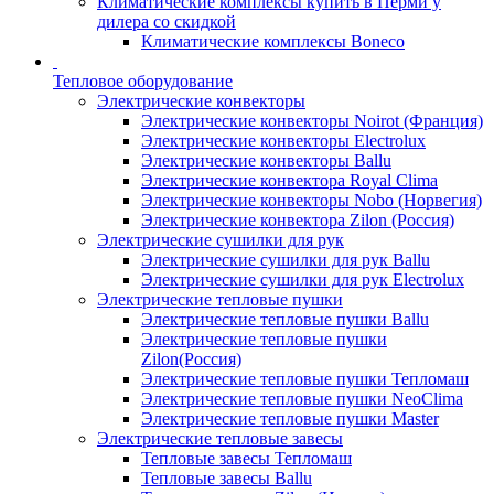
Климатические комплексы купить в Перми у
дилера со скидкой
Климатические комплексы Boneсo
Тепловое оборудование
Электрические конвекторы
Электрические конвекторы Noirot (Франция)
Электрические конвекторы Electrolux
Электрические конвекторы Ballu
Электрические конвектора Royal Clima
Электрические конвекторы Nobo (Норвегия)
Электрические конвектора Zilon (Россия)
Электрические сушилки для рук
Электрические сушилки для рук Ballu
Электрические сушилки для рук Electrolux
Электрические тепловые пушки
Электрические тепловые пушки Ballu
Электрические тепловые пушки
Zilon(Россия)
Электрические тепловые пушки Тепломаш
Электрические тепловые пушки NeoClima
Электрические тепловые пушки Master
Электрические тепловые завесы
Тепловые завесы Тепломаш
Тепловые завесы Ballu