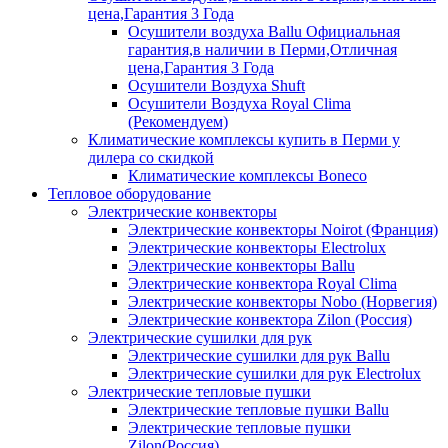
цена,Гарантия 3 Года
Осушители воздуха Ballu Официальная
гарантия,в наличии в Перми,Отличная
цена,Гарантия 3 Года
Осушители Воздуха Shuft
Осушители Воздуха Royal Clima
(Рекомендуем)
Климатические комплексы купить в Перми у
дилера со скидкой
Климатические комплексы Boneсo
Тепловое оборудование
Электрические конвекторы
Электрические конвекторы Noirot (Франция)
Электрические конвекторы Electrolux
Электрические конвекторы Ballu
Электрические конвектора Royal Clima
Электрические конвекторы Nobo (Норвегия)
Электрические конвектора Zilon (Россия)
Электрические сушилки для рук
Электрические сушилки для рук Ballu
Электрические сушилки для рук Electrolux
Электрические тепловые пушки
Электрические тепловые пушки Ballu
Электрические тепловые пушки
Zilon(Россия)