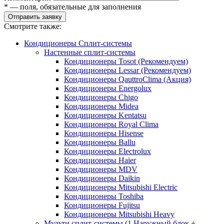
* — поля, обязательные для заполнения
Отправить заявку
Смотрите также:
Кондиционеры Сплит-системы
Настенные сплит-системы
Кондиционеры Tosot (Рекомендуем)
Кондиционеры Lessar (Рекомендуем)
Кондиционеры QauttroClima (Акция)
Кондиционеры Energolux
Кондиционеры Chigo
Кондиционеры Midea
Кондиционеры Kentatsu
Кондиционеры Royal Clima
Кондиционеры Hisense
Кондиционеры Ballu
Кондиционеры Electrolux
Кондиционеры Haier
Кондиционеры MDV
Кондиционеры Daikin
Кондиционеры Mitsubishi Electric
Кондиционеры Toshiba
Кондиционеры Fujitsu
Кондиционеры Mitsubishi Heavy
Мульти сплит-системы (1 Наружный блок +