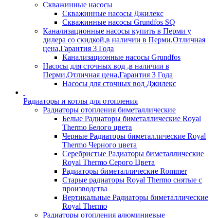
Скважинные насосы
Скважинные насосы Джилекс
Скважинные насосы Grundfos SQ
Канализационные насосы купить в Перми у
дилера со скидкой,в наличии в Перми,Отличная
цена,Гарантия 3 Года
Канализационные насосы Grundfos
Насосы для сточных вод ,в наличии в
Перми,Отличная цена,Гарантия 3 Года
Насосы для сточных вод Джилекс
Радиаторы и котлы для отопления
Радиаторы отопления биметаллические
Белые Радиаторы биметаллические Royal
Thermo Белого цвета
Черные Радиаторы биметаллические Royal
Thermo Черного цвета
Серебристые Радиаторы биметаллические
Royal Thermo Серого Цвета
Радиаторы биметаллические Rommer
Старые радиаторы Royal Thermo снятые с
производства
Вертикальные Радиаторы биметаллические
Royal Thermo
Радиаторы отопления алюминиевые