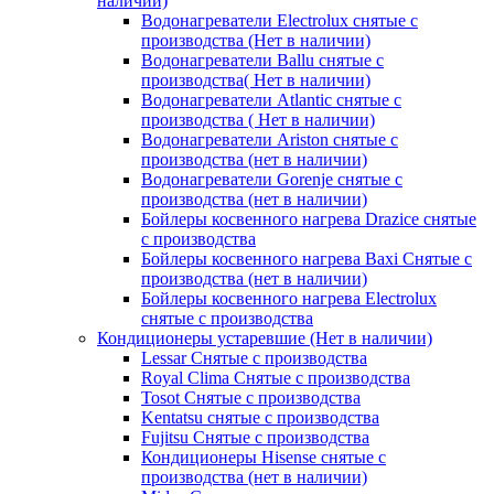
наличии)
Водонагреватели Electrolux снятые с
производства (Нет в наличии)
Водонагреватели Ballu снятые с
производства( Нет в наличии)
Водонагреватели Atlantic снятые с
производства ( Нет в наличии)
Водонагреватели Ariston снятые с
производства (нет в наличии)
Водонагреватели Gorenje снятые с
производства (нет в наличии)
Бойлеры косвенного нагрева Drazice снятые
с производства
Бойлеры косвенного нагрева Baxi Снятые с
производства (нет в наличии)
Бойлеры косвенного нагрева Electrolux
снятые с производства
Кондиционеры устаревшие (Нет в наличии)
Lessar Снятые с производства
Royal Clima Снятые с производства
Tosot Снятые с производства
Kentatsu снятые с производства
Fujitsu Снятые с производства
Кондиционеры Hisense снятые с
производства (нет в наличии)