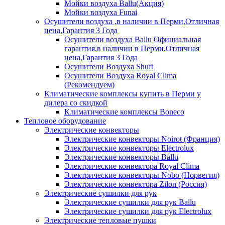
Мойки воздуха Ballu(Акция)
Мойки воздуха Funai
Осушители воздуха ,в наличии в Перми,Отличная
цена,Гарантия 3 Года
Осушители воздуха Ballu Официальная
гарантия,в наличии в Перми,Отличная
цена,Гарантия 3 Года
Осушители Воздуха Shuft
Осушители Воздуха Royal Clima
(Рекомендуем)
Климатические комплексы купить в Перми у
дилера со скидкой
Климатические комплексы Boneсo
Тепловое оборудование
Электрические конвекторы
Электрические конвекторы Noirot (Франция)
Электрические конвекторы Electrolux
Электрические конвекторы Ballu
Электрические конвектора Royal Clima
Электрические конвекторы Nobo (Норвегия)
Электрические конвектора Zilon (Россия)
Электрические сушилки для рук
Электрические сушилки для рук Ballu
Электрические сушилки для рук Electrolux
Электрические тепловые пушки