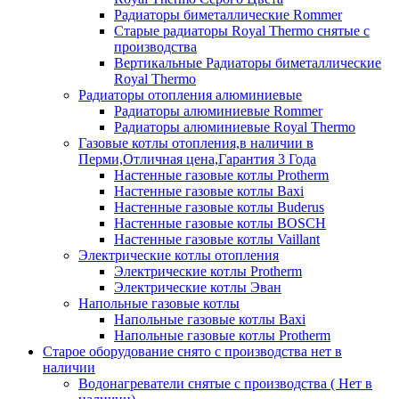
Радиаторы биметаллические Rommer
Старые радиаторы Royal Thermo снятые с
производства
Вертикальные Радиаторы биметаллические
Royal Thermo
Радиаторы отопления алюминиевые
Радиаторы алюминиевые Rommer
Радиаторы алюминиевые Royal Thermo
Газовые котлы отопления,в наличии в
Перми,Отличная цена,Гарантия 3 Года
Настенные газовые котлы Protherm
Настенные газовые котлы Baxi
Настенные газовые котлы Buderus
Настенные газовые котлы BOSCH
Настенные газовые котлы Vaillant
Электрические котлы отопления
Электрические котлы Protherm
Электрические котлы Эван
Напольные газовые котлы
Напольные газовые котлы Baxi
Напольные газовые котлы Protherm
Старое оборудование снято с производства нет в
наличии
Водонагреватели снятые с производства ( Нет в