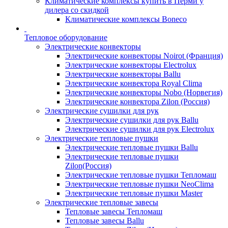
Климатические комплексы купить в Перми у
дилера со скидкой
Климатические комплексы Boneсo
Тепловое оборудование
Электрические конвекторы
Электрические конвекторы Noirot (Франция)
Электрические конвекторы Electrolux
Электрические конвекторы Ballu
Электрические конвектора Royal Clima
Электрические конвекторы Nobo (Норвегия)
Электрические конвектора Zilon (Россия)
Электрические сушилки для рук
Электрические сушилки для рук Ballu
Электрические сушилки для рук Electrolux
Электрические тепловые пушки
Электрические тепловые пушки Ballu
Электрические тепловые пушки
Zilon(Россия)
Электрические тепловые пушки Тепломаш
Электрические тепловые пушки NeoClima
Электрические тепловые пушки Master
Электрические тепловые завесы
Тепловые завесы Тепломаш
Тепловые завесы Ballu