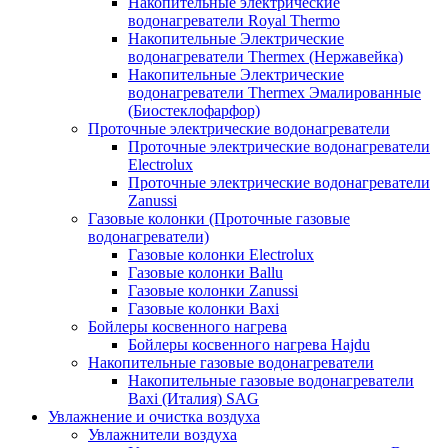
Накопительные электрические
водонагреватели Royal Thermo
Накопительные Электрические
водонагреватели Thermex (Нержавейка)
Накопительные Электрические
водонагреватели Thermex Эмалированные
(Биостеклофарфор)
Проточные электрические водонагреватели
Проточные электрические водонагреватели
Electrolux
Проточные электрические водонагреватели
Zanussi
Газовые колонки (Проточные газовые
водонагреватели)
Газовые колонки Electrolux
Газовые колонки Ballu
Газовые колонки Zanussi
Газовые колонки Baxi
Бойлеры косвенного нагрева
Бойлеры косвенного нагрева Hajdu
Накопительные газовые водонагреватели
Накопительные газовые водонагреватели
Baxi (Италия) SAG
Увлажнение и очистка воздуха
Увлажнители воздуха