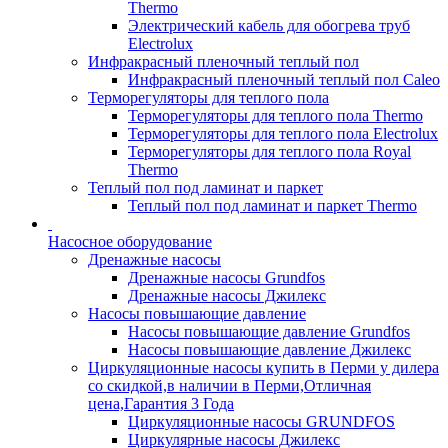
Thermo
Электрический кабель для обогрева труб
Electrolux
Инфракрасный пленочный теплый пол
Инфракрасный пленочный теплый пол Caleo
Терморегуляторы для теплого пола
Терморегуляторы для теплого пола Thermo
Терморегуляторы для теплого пола Electrolux
Терморегуляторы для теплого пола Royal
Thermo
Теплый пол под ламинат и паркет
Теплый пол под ламинат и паркет Thermo
Насосное оборудование
Дренажные насосы
Дренажные насосы Grundfos
Дренажные насосы Джилекс
Насосы повышающие давление
Насосы повышающие давление Grundfos
Насосы повышающие давление Джилекс
Циркуляционные насосы купить в Перми у дилера
со скидкой,в наличии в Перми,Отличная
цена,Гарантия 3 Года
Циркуляционные насосы GRUNDFOS
Циркулярные насосы Джилекс