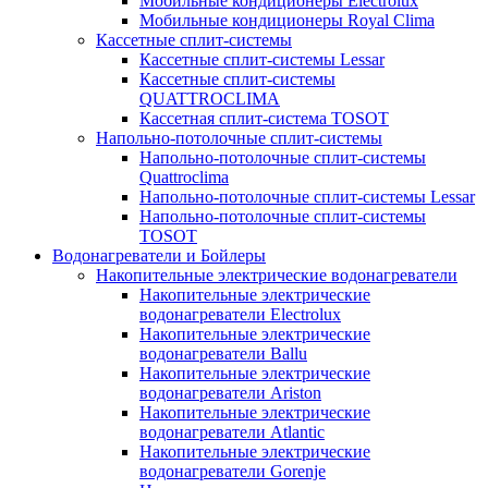
Мобильные кондиционеры Electrolux
Мобильные кондиционеры Royal Clima
Кассетные сплит-системы
Кассетные сплит-системы Lessar
Кассетные сплит-системы
QUATTROCLIMA
Кассетная сплит-система TOSOT
Напольно-потолочные сплит-системы
Напольно-потолочные сплит-системы
Quattroclima
Напольно-потолочные сплит-системы Lessar
Напольно-потолочные сплит-системы
TOSOT
Водонагреватели и Бойлеры
Накопительные электрические водонагреватели
Накопительные электрические
водонагреватели Electrolux
Накопительные электрические
водонагреватели Ballu
Накопительные электрические
водонагреватели Ariston
Накопительные электрические
водонагреватели Atlantic
Накопительные электрические
водонагреватели Gorenje