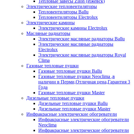
Тепловые завесы Zilon (Ижевск)
Электрические тепловентиляторы
Тепловентиляторы Ballu
Тепловентиляторы Electrolux
Электрические камины
Электрические камины Electrolux
Масляные радиаторы
Электрические масляные радиаторы Ballu
Электрические масляные радиаторы
Electrolux
Электрические масляные радиаторы Royal
Clima
Газовые тепловые пушки
Газовые тепловые пушки Ballu
Газовые тепловые пушки Neoclima ,в
наличии в Перми,Отличная цена,Гарантия 3
Года
Газовые тепловые пушки Master
Дизельные тепловые пушки
Дизельные тепловые пушки Ballu
Дизельные тепловые пушки Master
Инфракрасные электрические обогреватели
Инфракрасные электрические обогреватели
Neoclima
Инфракрасные электрические обогреватели