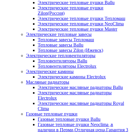
Электрические тепловые пушки Ballu
Электрические тепловые пушки
Zilon(Россия)
Электрические тепловые пушки Тепломаш
Электрические тепловые пушки NeoClima
Электрические тепловые пушки Master
Электрические тепловые завесы
Тепловые завесы Тепломаш
Тепловые завесы Ballu
Тепловые завесы Zilon (Ижевск)
Электрические тепловентиляторы
Тепловентиляторы Ballu
Тепловентиляторы Electrolux
Электрические камины
Электрические камины Electrolux
Масляные радиаторы
Электрические масляные радиаторы Ballu
Электрические масляные радиаторы
Electrolux
Электрические масляные радиаторы Royal
Clima
Газовые тепловые пушки
Газовые тепловые пушки Ballu
Газовые тепловые пушки Neoclima ,в
наличии в Перми,Отличная цена,Гарантия 3