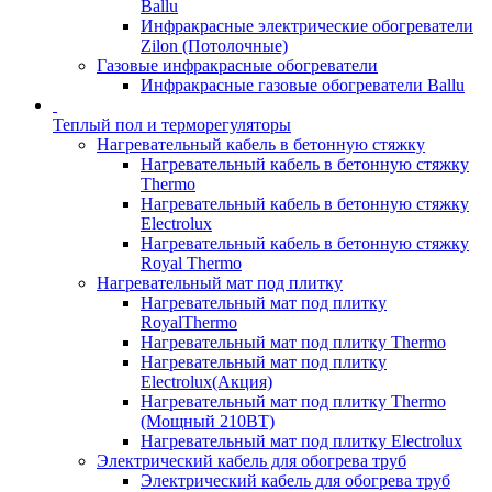
Ballu
Инфракрасные электрические обогреватели
Zilon (Потолочные)
Газовые инфракрасные обогреватели
Инфракрасные газовые обогреватели Ballu
Теплый пол и терморегуляторы
Нагревательный кабель в бетонную стяжку
Нагревательный кабель в бетонную стяжку
Thermo
Нагревательный кабель в бетонную стяжку
Electrolux
Нагревательный кабель в бетонную стяжку
Royal Thermo
Нагревательный мат под плитку
Нагревательный мат под плитку
RoyalThermo
Нагревательный мат под плитку Thermo
Нагревательный мат под плитку
Electrolux(Акция)
Нагревательный мат под плитку Thermo
(Мощный 210ВТ)
Нагревательный мат под плитку Electrolux
Электрический кабель для обогрева труб
Электрический кабель для обогрева труб