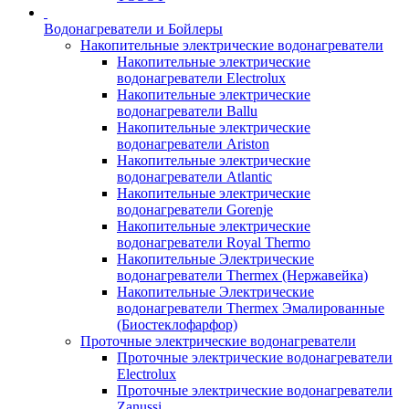
Водонагреватели и Бойлеры
Накопительные электрические водонагреватели
Накопительные электрические
водонагреватели Electrolux
Накопительные электрические
водонагреватели Ballu
Накопительные электрические
водонагреватели Ariston
Накопительные электрические
водонагреватели Atlantic
Накопительные электрические
водонагреватели Gorenje
Накопительные электрические
водонагреватели Royal Thermo
Накопительные Электрические
водонагреватели Thermex (Нержавейка)
Накопительные Электрические
водонагреватели Thermex Эмалированные
(Биостеклофарфор)
Проточные электрические водонагреватели
Проточные электрические водонагреватели
Electrolux
Проточные электрические водонагреватели
Zanussi