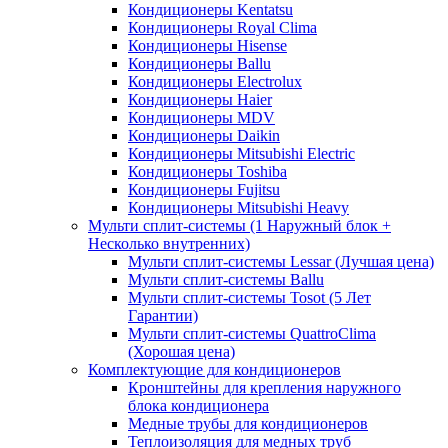
Кондиционеры Kentatsu
Кондиционеры Royal Clima
Кондиционеры Hisense
Кондиционеры Ballu
Кондиционеры Electrolux
Кондиционеры Haier
Кондиционеры MDV
Кондиционеры Daikin
Кондиционеры Mitsubishi Electric
Кондиционеры Toshiba
Кондиционеры Fujitsu
Кондиционеры Mitsubishi Heavy
Мульти сплит-системы (1 Наружный блок +
Несколько внутренних)
Мульти сплит-системы Lessar (Лучшая цена)
Мульти сплит-системы Ballu
Мульти сплит-системы Tosot (5 Лет
Гарантии)
Мульти сплит-системы QuattroClima
(Хорошая цена)
Комплектующие для кондиционеров
Кронштейны для крепления наружного
блока кондиционера
Медные трубы для кондиционеров
Теплоизоляция для медных труб