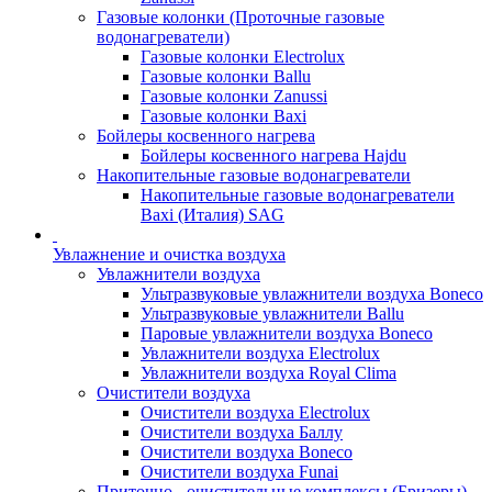
Газовые колонки (Проточные газовые
водонагреватели)
Газовые колонки Electrolux
Газовые колонки Ballu
Газовые колонки Zanussi
Газовые колонки Baxi
Бойлеры косвенного нагрева
Бойлеры косвенного нагрева Hajdu
Накопительные газовые водонагреватели
Накопительные газовые водонагреватели
Baxi (Италия) SAG
Увлажнение и очистка воздуха
Увлажнители воздуха
Ультразвуковые увлажнители воздуха Boneco
Ультразвуковые увлажнители Ballu
Паровые увлажнители воздуха Boneco
Увлажнители воздуха Electrolux
Увлажнители воздуха Royal Clima
Очистители воздуха
Очистители воздуха Electrolux
Очистители воздуха Баллу
Очистители воздуха Boneco
Очистители воздуха Funai
Приточно - очистительные комплексы (Бризеры)