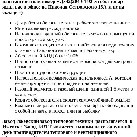
наш контактный номер +7(342)204-64-92 ,чтобы товар
ждал вас в офисе на Николая Островского 15А ,а не на
складе =)
Для работы обогревателя не требуется электропитание.
Минимальный расход топлива.
Использовать данный обогреватель можно в помещении
и на открытом воздухе.
В комплект входит комплект приборов для подключения
к газовым баллонам или к магистральному газу.
Абсолютный КПД более 100%.
Прибор оборудован защитной термопарой для контроля
пламени
Простота и удобство конструкции.
Нагревательная керамическая панель класса А, которая
не деформируется при опадении на нёё воды.
Газовый редуктор и газовый шланг длинной 1.5 метра в
комплекте.
Корпус обогревателя покрыт термоустойчивой эмалью.
Компактный размер позволяет легко брать оборудование
с собой на дачу, в поход, или на рыбалку.
Завод Ижевский завод тепловой техники располагается в
Ижевске. Завод ИЗТТ является лучшим на сегодняшний
день производителем теплового и вентиляционного