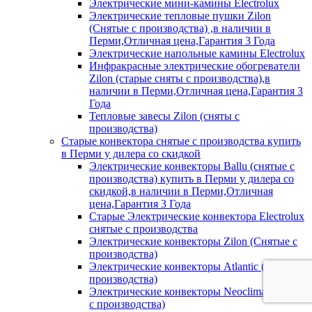
Электрические мини-камины Electrolux
Электрические тепловые пушки Zilon
(Снятые с производства) ,в наличии в
Перми,Отличная цена,Гарантия 3 Года
Электрические напольные камины Electrolux
Инфракрасные электрические обогреватели
Zilon (старые сняты с производства),в
наличии в Перми,Отличная цена,Гарантия 3
Года
Тепловые завесы Zilon (сняты с
производства)
Старые конвектора снятые с производства купить
в Перми у дилера со скидкой
Электрические конвекторы Ballu (снятые с
производства) купить в Перми у дилера со
скидкой,в наличии в Перми,Отличная
цена,Гарантия 3 Года
Старые Электрические конвектора Electrolux
снятые с производства
Электрические конвекторы Zilon (Снятые с
производства)
Электрические конвекторы Atlantic (Сняты с
производства)
Электрические конвекторы Neoclima (Сняты
с производства)