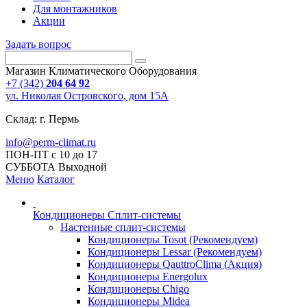
Для монтажников
Акции
Задать вопрос
Магазин Климатического Оборудования
+7 (342)
204 64 92
ул. Николая Островского, дом 15А
Склад: г. Пермь
info@perm-climat.ru
ПОН-ПТ с 10 до 17
СУББОТА Выходной
Меню
Каталог
Кондиционеры Сплит-системы
Настенные сплит-системы
Кондиционеры Tosot (Рекомендуем)
Кондиционеры Lessar (Рекомендуем)
Кондиционеры QauttroClima (Акция)
Кондиционеры Energolux
Кондиционеры Chigo
Кондиционеры Midea