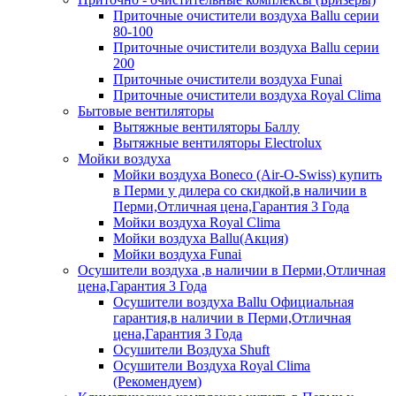
Приточные очистители воздуха Ballu серии
80-100
Приточные очистители воздуха Ballu серии
200
Приточные очистители воздуха Funai
Приточные очистители воздуха Royal Clima
Бытовые вентиляторы
Вытяжные вентиляторы Баллу
Вытяжные вентиляторы Electrolux
Мойки воздуха
Мойки воздуха Boneco (Air-O-Swiss) купить
в Перми у дилера со скидкой,в наличии в
Перми,Отличная цена,Гарантия 3 Года
Мойки воздуха Royal Clima
Мойки воздуха Ballu(Акция)
Мойки воздуха Funai
Осушители воздуха ,в наличии в Перми,Отличная
цена,Гарантия 3 Года
Осушители воздуха Ballu Официальная
гарантия,в наличии в Перми,Отличная
цена,Гарантия 3 Года
Осушители Воздуха Shuft
Осушители Воздуха Royal Clima
(Рекомендуем)