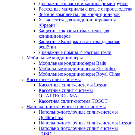
Дренажные шланги и капиллярные трубки
Расходные материалы снятые с производства
Зимние комплекты для кондиционеров
Хладогенты для кондиционирования
(Фреон)
Защитные экраны отражатели для
кондиционеров
Защитные Козырьки и антивандальные
решётки
Дренажные помпы И Распылители
Мобильные кондиционеры
Мобильные кондиционеры Ballu
Мобильные кондиционеры Electrolux
Мобильные кондиционеры Royal Clima
Кассетные сплит-системы
Кассетные сплит-системы Lessar
Кассетные сплит-системы
QUATTROCLIMA
Кассетная сплит-система TOSOT
Напольно-потолочные сплит-системы
Напольно-потолочные сплит-системы
Quattroclima
Напольно-потолочные сплит-системы Lessar
Напольно-потолочные сплит-системы
TOSOT