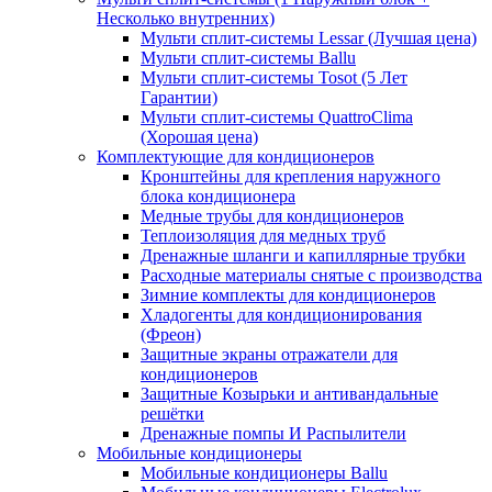
Несколько внутренних)
Мульти сплит-системы Lessar (Лучшая цена)
Мульти сплит-системы Ballu
Мульти сплит-системы Tosot (5 Лет
Гарантии)
Мульти сплит-системы QuattroClima
(Хорошая цена)
Комплектующие для кондиционеров
Кронштейны для крепления наружного
блока кондиционера
Медные трубы для кондиционеров
Теплоизоляция для медных труб
Дренажные шланги и капиллярные трубки
Расходные материалы снятые с производства
Зимние комплекты для кондиционеров
Хладогенты для кондиционирования
(Фреон)
Защитные экраны отражатели для
кондиционеров
Защитные Козырьки и антивандальные
решётки
Дренажные помпы И Распылители
Мобильные кондиционеры
Мобильные кондиционеры Ballu