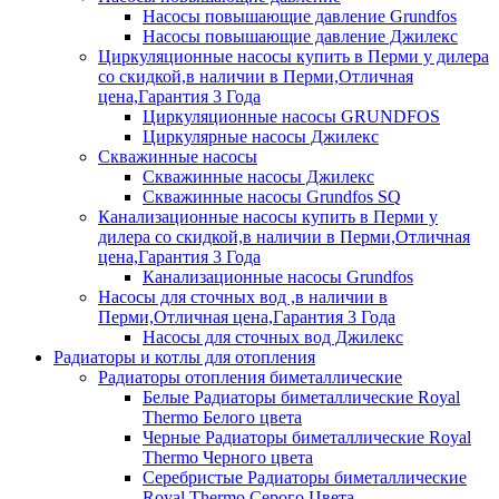
Насосы повышающие давление Grundfos
Насосы повышающие давление Джилекс
Циркуляционные насосы купить в Перми у дилера
со скидкой,в наличии в Перми,Отличная
цена,Гарантия 3 Года
Циркуляционные насосы GRUNDFOS
Циркулярные насосы Джилекс
Скважинные насосы
Скважинные насосы Джилекс
Скважинные насосы Grundfos SQ
Канализационные насосы купить в Перми у
дилера со скидкой,в наличии в Перми,Отличная
цена,Гарантия 3 Года
Канализационные насосы Grundfos
Насосы для сточных вод ,в наличии в
Перми,Отличная цена,Гарантия 3 Года
Насосы для сточных вод Джилекс
Радиаторы и котлы для отопления
Радиаторы отопления биметаллические
Белые Радиаторы биметаллические Royal
Thermo Белого цвета
Черные Радиаторы биметаллические Royal
Thermo Черного цвета
Серебристые Радиаторы биметаллические
Royal Thermo Серого Цвета