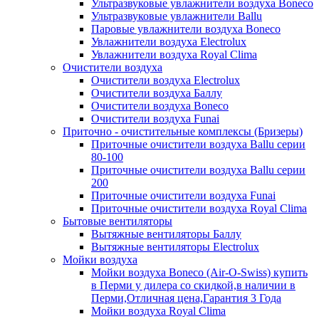
Ультразвуковые увлажнители воздуха Boneco
Ультразвуковые увлажнители Ballu
Паровые увлажнители воздуха Boneco
Увлажнители воздуха Electrolux
Увлажнители воздуха Royal Clima
Очистители воздуха
Очистители воздуха Electrolux
Очистители воздуха Баллу
Очистители воздуха Boneco
Очистители воздуха Funai
Приточно - очистительные комплексы (Бризеры)
Приточные очистители воздуха Ballu серии
80-100
Приточные очистители воздуха Ballu серии
200
Приточные очистители воздуха Funai
Приточные очистители воздуха Royal Clima
Бытовые вентиляторы
Вытяжные вентиляторы Баллу
Вытяжные вентиляторы Electrolux
Мойки воздуха
Мойки воздуха Boneco (Air-O-Swiss) купить
в Перми у дилера со скидкой,в наличии в
Перми,Отличная цена,Гарантия 3 Года
Мойки воздуха Royal Clima