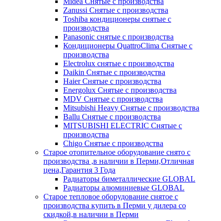
Midea Снятые с производства
Zanussi Снятые с производства
Toshiba кондиционеры снятые с
производства
Panasonic снятые с производства
Кондиционеры QuattroClima Снятые с
производства
Electrolux снятые с производства
Daikin Снятые с производства
Haier Снятые с производства
Energolux Снятые с производства
MDV Снятые с производства
Mitsubishi Heavy Снятые с производства
Ballu Снятые с производства
MITSUBISHI ELECTRIC Снятые с
производства
Chigo Снятые с производства
Старое отопительное оборудование снято с
производства ,в наличии в Перми,Отличная
цена,Гарантия 3 Года
Радиаторы биметаллические GLOBAL
Радиаторы алюминиевые GLOBAL
Старое тепловое оборудование снятое с
производства купить в Перми у дилера со
скидкой,в наличии в Перми