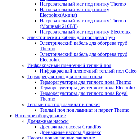
Нагревательный мат под плитку Thermo
Нагревательный мат под плитку
Electrolux(Акция)
Нагревательный мат под плитку Thermo
(Мощный 210ВТ)
Нагревательный мат под плитку Electrolux
Электрический кабель для обогрева труб
Электрический кабель для обогрева труб
Thermo
Электрический кабель для обогрева труб
Electrolux
Инфракрасный пленочный теплый пол
Инфракрасный пленочный теплый пол Caleo
Терморегуляторы для теплого пола
Терморегуляторы для теплого пола Thermo
Терморегуляторы для теплого пола Electrolux
Терморегуляторы для теплого пола Royal
Thermo
Теплый пол под ламинат и паркет
Теплый пол под ламинат и паркет Thermo
Насосное оборудование
Дренажные насосы
Дренажные насосы Grundfos
Дренажные насосы Джилекс
Насосы повышающие давление