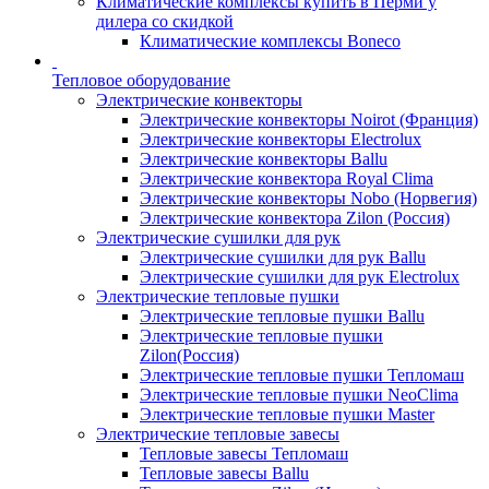
Климатические комплексы купить в Перми у
дилера со скидкой
Климатические комплексы Boneсo
Тепловое оборудование
Электрические конвекторы
Электрические конвекторы Noirot (Франция)
Электрические конвекторы Electrolux
Электрические конвекторы Ballu
Электрические конвектора Royal Clima
Электрические конвекторы Nobo (Норвегия)
Электрические конвектора Zilon (Россия)
Электрические сушилки для рук
Электрические сушилки для рук Ballu
Электрические сушилки для рук Electrolux
Электрические тепловые пушки
Электрические тепловые пушки Ballu
Электрические тепловые пушки
Zilon(Россия)
Электрические тепловые пушки Тепломаш
Электрические тепловые пушки NeoClima
Электрические тепловые пушки Master
Электрические тепловые завесы
Тепловые завесы Тепломаш
Тепловые завесы Ballu