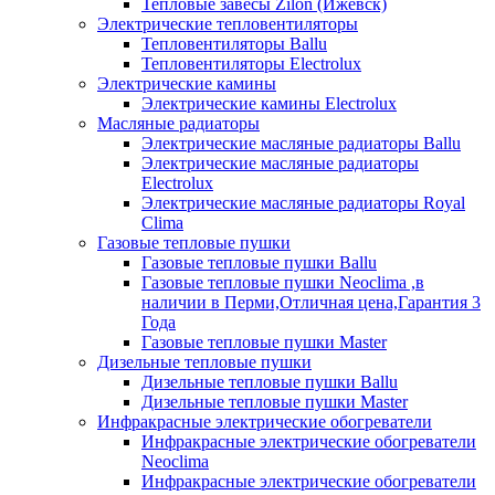
Тепловые завесы Zilon (Ижевск)
Электрические тепловентиляторы
Тепловентиляторы Ballu
Тепловентиляторы Electrolux
Электрические камины
Электрические камины Electrolux
Масляные радиаторы
Электрические масляные радиаторы Ballu
Электрические масляные радиаторы
Electrolux
Электрические масляные радиаторы Royal
Clima
Газовые тепловые пушки
Газовые тепловые пушки Ballu
Газовые тепловые пушки Neoclima ,в
наличии в Перми,Отличная цена,Гарантия 3
Года
Газовые тепловые пушки Master
Дизельные тепловые пушки
Дизельные тепловые пушки Ballu
Дизельные тепловые пушки Master
Инфракрасные электрические обогреватели
Инфракрасные электрические обогреватели
Neoclima
Инфракрасные электрические обогреватели