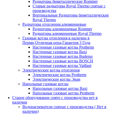
Радиаторы биметаллические Rommer
Старые радиаторы Royal Thermo снятые с
производства
Вертикальные Радиаторы биметаллические
Royal Thermo
Радиаторы отопления алюминиевые
Радиаторы алюминиевые Rommer
Радиаторы алюминиевые Royal Thermo
Газовые котлы отопления,в наличии в
Перми,Отличная цена,Гарантия 3 Года
Настенные газовые котлы Protherm
Настенные газовые котлы Baxi
Настенные газовые котлы Buderus
Настенные газовые котлы BOSCH
Настенные газовые котлы Vaillant
Электрические котлы отопления
Электрические котлы Protherm
Электрические котлы Эван
Напольные газовые котлы
Напольные газовые котлы Baxi
Напольные газовые котлы Protherm
Старое оборудование снято с производства нет в
наличии
Водонагреватели снятые с производства ( Нет в
наличии)