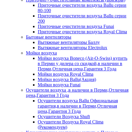
Приточные очистители воздуха Ballu серии
80-100
Приточные очистители воздуха Ballu серии
200
Приточные очистители воздуха Funai
Приточные очистители воздуха Royal Clima
Бытовые вентиляторы
Вытяжные вентиляторы Баллу
Вытяжные вентиляторы Electrolux
Мойки воздуха
Мойки воздуха Boneco (Air-O-Swiss) купить
в Перми у дилера со скидкой,в наличии в
Перми,Отличная цена,Гарантия 3 Года
Мойки воздуха Royal Clima
Мойки воздуха Ballu(Акция)
Мойки воздуха Funai
Осушители воздуха ,в наличии в Перми,Отличная
цена,Гарантия 3 Года
Осушители воздуха Ballu Официальная
гарантия,в наличии в Перми,Отличная
цена,Гарантия 3 Года
Осушители Воздуха Shuft
Осушители Воздуха Royal Clima
(Рекомендуем)