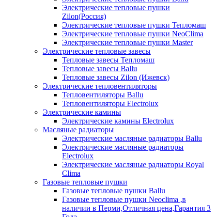
Электрические тепловые пушки
Zilon(Россия)
Электрические тепловые пушки Тепломаш
Электрические тепловые пушки NeoClima
Электрические тепловые пушки Master
Электрические тепловые завесы
Тепловые завесы Тепломаш
Тепловые завесы Ballu
Тепловые завесы Zilon (Ижевск)
Электрические тепловентиляторы
Тепловентиляторы Ballu
Тепловентиляторы Electrolux
Электрические камины
Электрические камины Electrolux
Масляные радиаторы
Электрические масляные радиаторы Ballu
Электрические масляные радиаторы
Electrolux
Электрические масляные радиаторы Royal
Clima
Газовые тепловые пушки
Газовые тепловые пушки Ballu
Газовые тепловые пушки Neoclima ,в
наличии в Перми,Отличная цена,Гарантия 3
Года