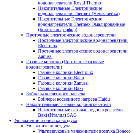
водонагреватели Royal Thermo
Накопительные Электрические
водонагреватели Thermex (Нержавейка)
Накопительные Электрические
водонагреватели Thermex Эмалированные
(Биостеклофарфор)
Проточные электрические водонагреватели
Проточные электрические водонагреватели
Electrolux
Проточные электрические водонагреватели
Zanussi
Газовые колонки (Проточные газовые
водонагреватели)
Газовые колонки Electrolux
Газовые колонки Ballu
Газовые колонки Zanussi
Газовые колонки Baxi
Бойлеры косвенного нагрева
Бойлеры косвенного нагрева Hajdu
Накопительные газовые водонагреватели
Накопительные газовые водонагреватели
Baxi (Италия) SAG
Увлажнение и очистка воздуха
Увлажнители воздуха
Ультразвуковые увлажнители воздуха Boneco