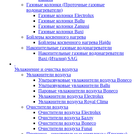
Газовые колонки (Проточные газовые
водонагреватели)
Газовые колонки Electrolux
Газовые колонки Ballu
Газовые колонки Zanussi
Газовые колонки Baxi
Бойлеры косвенного нагрева
Бойлеры косвенного нагрева Hajdu
Накопительные газовые водонагреватели
Накопительные газовые водонагреватели
Baxi (Италия) SAG
Увлажнение и очистка воздуха
Увлажнители воздуха
Ультразвуковые увлажнители воздуха Boneco
Ультразвуковые увлажнители Ballu
Паровые увлажнители воздуха Boneco
Увлажнители воздуха Electrolux
Увлажнители воздуха Royal Clima
Очистители воздуха
Очистители воздуха Electrolux
Очистители воздуха Баллу
Очистители воздуха Boneco
Очистители воздуха Funai
Приточно - очистительные комплексы (Бризеры)