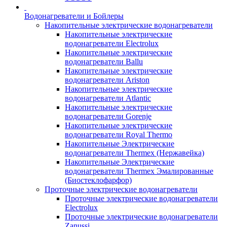
Водонагреватели и Бойлеры
Накопительные электрические водонагреватели
Накопительные электрические
водонагреватели Electrolux
Накопительные электрические
водонагреватели Ballu
Накопительные электрические
водонагреватели Ariston
Накопительные электрические
водонагреватели Atlantic
Накопительные электрические
водонагреватели Gorenje
Накопительные электрические
водонагреватели Royal Thermo
Накопительные Электрические
водонагреватели Thermex (Нержавейка)
Накопительные Электрические
водонагреватели Thermex Эмалированные
(Биостеклофарфор)
Проточные электрические водонагреватели
Проточные электрические водонагреватели
Electrolux
Проточные электрические водонагреватели
Zanussi