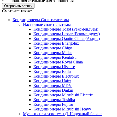
* — поля, обязательные для заполнения
Отправить заявку
Смотрите также:
Кондиционеры Сплит-системы
Настенные сплит-системы
Кондиционеры Tosot (Рекомендуем)
Кондиционеры Lessar (Рекомендуем)
Кондиционеры QauttroClima (Акция)
Кондиционеры Energolux
Кондиционеры Chigo
Кондиционеры Midea
Кондиционеры Kentatsu
Кондиционеры Royal Clima
Кондиционеры Hisense
Кондиционеры Ballu
Кондиционеры Electrolux
Кондиционеры Haier
Кондиционеры MDV
Кондиционеры Daikin
Кондиционеры Mitsubishi Electric
Кондиционеры Toshiba
Кондиционеры Fujitsu
Кондиционеры Mitsubishi Heavy
Мульти сплит-системы (1 Наружный блок +