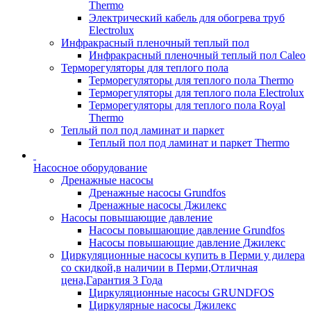
Thermo
Электрический кабель для обогрева труб
Electrolux
Инфракрасный пленочный теплый пол
Инфракрасный пленочный теплый пол Caleo
Терморегуляторы для теплого пола
Терморегуляторы для теплого пола Thermo
Терморегуляторы для теплого пола Electrolux
Терморегуляторы для теплого пола Royal
Thermo
Теплый пол под ламинат и паркет
Теплый пол под ламинат и паркет Thermo
Насосное оборудование
Дренажные насосы
Дренажные насосы Grundfos
Дренажные насосы Джилекс
Насосы повышающие давление
Насосы повышающие давление Grundfos
Насосы повышающие давление Джилекс
Циркуляционные насосы купить в Перми у дилера
со скидкой,в наличии в Перми,Отличная
цена,Гарантия 3 Года
Циркуляционные насосы GRUNDFOS
Циркулярные насосы Джилекс