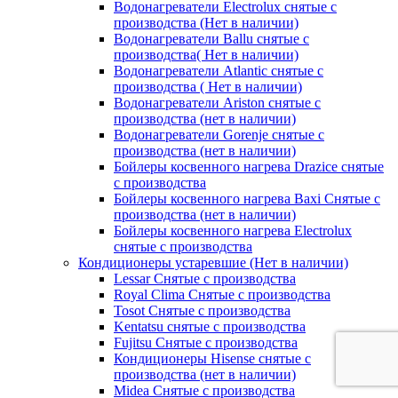
Водонагреватели Electrolux снятые с
производства (Нет в наличии)
Водонагреватели Ballu снятые с
производства( Нет в наличии)
Водонагреватели Atlantic снятые с
производства ( Нет в наличии)
Водонагреватели Ariston снятые с
производства (нет в наличии)
Водонагреватели Gorenje снятые с
производства (нет в наличии)
Бойлеры косвенного нагрева Drazice снятые
с производства
Бойлеры косвенного нагрева Baxi Снятые с
производства (нет в наличии)
Бойлеры косвенного нагрева Electrolux
снятые с производства
Кондиционеры устаревшие (Нет в наличии)
Lessar Снятые с производства
Royal Clima Снятые с производства
Tosot Снятые с производства
Kentatsu снятые с производства
Fujitsu Снятые с производства
Кондиционеры Hisense снятые с
производства (нет в наличии)
Midea Снятые с производства