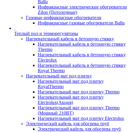
Ballu
Инфракрасные электрические обогреватели
Zilon (Потолочные)
Газовые инфракрасные обогреватели
Инфракрасные газовые обогреватели Ballu
Теплый пол и терморегуляторы
Нагревательный кабель в бетонную стяжку
Нагревательный кабель в бетонную стяжку
Thermo
Нагревательный кабель в бетонную стяжку
Electrolux
Нагревательный кабель в бетонную стяжку
Royal Thermo
Нагревательный мат под плитку
Нагревательный мат под плитку
RoyalThermo
Нагревательный мат под плитку Thermo
Нагревательный мат под плитку
Electrolux(Акция)
Нагревательный мат под плитку Thermo
(Мощный 210ВТ)
Нагревательный мат под плитку Electrolux
Электрический кабель для обогрева труб
Электрический кабель для обогрева труб