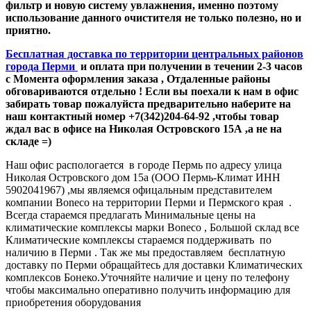
фильтр и новую систему увлажнения, именно поэтому
использование данного очистителя не только полезно, но и
приятно.
Бесплатная доставка по территории центральных районов
города Перми
и оплата при получении в течении 2-3 часов
с Момента оформления заказа , Отдаленные районы
обговариваются отдельно ! Если вы поехали к нам в офис
забирать товар пожалуйста предварительно наберите на
наш контактный номер +7(342)204-64-92 ,чтобы товар
ждал вас в офисе на Николая Островского 15А ,а не на
складе =)
Наш офис распологается в городе Пермь по адресу улица
Николая Островского дом 15а (ООО Пермь-Климат ИНН
5902041967) ,мы являемся офицальным представителем
компании Boneco на территории Перми и Пермского края .
Всегда стараемся предлагать Минимальные цены на
климатические комплексы марки Boneco , Большой склад все
Климатические комплексы стараемся поддерживать по
наличию в Перми . Так же мы предоставляем бесплатную
доставку по Перми обращайтесь для доставки Климатических
комплексов Бонеко.Уточняйте наличие и цену по телефону
чтобы максимально оперативно получить информацию для
приобретения оборудования