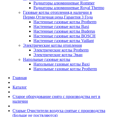
Радиаторы алюминиевые Rommer
Радиаторы алюминиевые Royal Thermo
Газовые котлы отопления,в наличии в
Перми,Отличная цена,Гарантия 3 Года
Настенные газовые котлы Protherm
Настенные газовые котлы Baxi
Настенные газовые котлы Buderus
Настенные газовые котлы BOSCH
Настенные газовые котлы Vaillant
Электрические котлы отопления
Электрические котлы Protherm
Электрические котлы Эван
Напольные газовые котлы
Напольные газовые котлы Baxi
Напольные газовые котлы Protherm
Главная
Каталог
Старое оборудование снято с производства нет в
наличии
Старые Очистители воздуха снятые с производства
(Больше не поствляются)