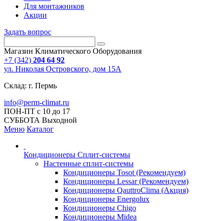
Для монтажников
Акции
Задать вопрос
Магазин Климатического Оборудования
+7 (342)
204 64 92
ул. Николая Островского, дом 15А
Склад: г. Пермь
info@perm-climat.ru
ПОН-ПТ с 10 до 17
СУББОТА Выходной
Меню
Каталог
Кондиционеры Сплит-системы
Настенные сплит-системы
Кондиционеры Tosot (Рекомендуем)
Кондиционеры Lessar (Рекомендуем)
Кондиционеры QauttroClima (Акция)
Кондиционеры Energolux
Кондиционеры Chigo
Кондиционеры Midea