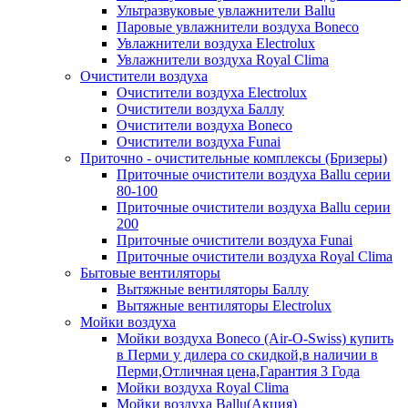
Ультразвуковые увлажнители Ballu
Паровые увлажнители воздуха Boneco
Увлажнители воздуха Electrolux
Увлажнители воздуха Royal Clima
Очистители воздуха
Очистители воздуха Electrolux
Очистители воздуха Баллу
Очистители воздуха Boneco
Очистители воздуха Funai
Приточно - очистительные комплексы (Бризеры)
Приточные очистители воздуха Ballu серии
80-100
Приточные очистители воздуха Ballu серии
200
Приточные очистители воздуха Funai
Приточные очистители воздуха Royal Clima
Бытовые вентиляторы
Вытяжные вентиляторы Баллу
Вытяжные вентиляторы Electrolux
Мойки воздуха
Мойки воздуха Boneco (Air-O-Swiss) купить
в Перми у дилера со скидкой,в наличии в
Перми,Отличная цена,Гарантия 3 Года
Мойки воздуха Royal Clima
Мойки воздуха Ballu(Акция)