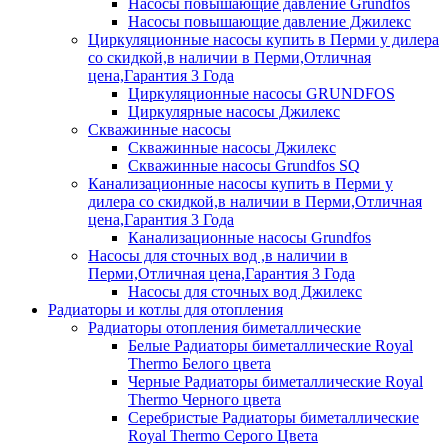
Насосы повышающие давление Grundfos
Насосы повышающие давление Джилекс
Циркуляционные насосы купить в Перми у дилера
со скидкой,в наличии в Перми,Отличная
цена,Гарантия 3 Года
Циркуляционные насосы GRUNDFOS
Циркулярные насосы Джилекс
Скважинные насосы
Скважинные насосы Джилекс
Скважинные насосы Grundfos SQ
Канализационные насосы купить в Перми у
дилера со скидкой,в наличии в Перми,Отличная
цена,Гарантия 3 Года
Канализационные насосы Grundfos
Насосы для сточных вод ,в наличии в
Перми,Отличная цена,Гарантия 3 Года
Насосы для сточных вод Джилекс
Радиаторы и котлы для отопления
Радиаторы отопления биметаллические
Белые Радиаторы биметаллические Royal
Thermo Белого цвета
Черные Радиаторы биметаллические Royal
Thermo Черного цвета
Серебристые Радиаторы биметаллические
Royal Thermo Серого Цвета