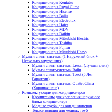
Кондиционеры Kentatsu
Кондиционеры Royal Clima
Кондиционеры Hisense
Кондиционеры Ballu
Кондиционеры Electrolux
Кондиционеры Haier
Кондиционеры MDV
Кондиционеры Daikin
Кондиционеры Mitsubishi Electric
Кондиционеры Toshiba
Кондиционеры Fujitsu
Кондиционеры Mitsubishi Heavy
Мульти сплит-системы (1 Наружный блок +
Несколько внутренних)
Мульти сплит-системы Lessar (Лучшая цена)
Мульти сплит-системы Ballu
Мульти сплит-системы Tosot (5 Лет
Гарантии)
Мульти сплит-системы QuattroClima
(Хорошая цена)
Комплектующие для кондиционеров
Кронштейны для крепления наружного
блока кондиционера
Медные трубы для кондиционеров
Теплоизоляция для медных труб