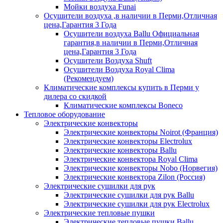
Мойки воздуха Funai
Осушители воздуха ,в наличии в Перми,Отличная
цена,Гарантия 3 Года
Осушители воздуха Ballu Официальная
гарантия,в наличии в Перми,Отличная
цена,Гарантия 3 Года
Осушители Воздуха Shuft
Осушители Воздуха Royal Clima
(Рекомендуем)
Климатические комплексы купить в Перми у
дилера со скидкой
Климатические комплексы Boneсo
Тепловое оборудование
Электрические конвекторы
Электрические конвекторы Noirot (Франция)
Электрические конвекторы Electrolux
Электрические конвекторы Ballu
Электрические конвектора Royal Clima
Электрические конвекторы Nobo (Норвегия)
Электрические конвектора Zilon (Россия)
Электрические сушилки для рук
Электрические сушилки для рук Ballu
Электрические сушилки для рук Electrolux
Электрические тепловые пушки
Электрические тепловые пушки Ballu