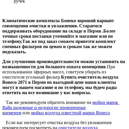
ручек
Климатические комплексы Бонеко хороший вариант
совмещения очистки и увлажнения. Стараемся
поддерживать оборудование на складе в Перми .Более
точные сроки поставки уточняйте в магазине или по
телефону.Так же под заказ сможем привезти комплект
сменных фильтров по ценам и срокам так же можем
подсказать.
Для улучшения производительности можно установить на
возвышенности для большего охвата помещения
.При
использовании эфирных масел, советуем убирать из
очистителя угольный фильтр.
Купить очиститель воздуха
Boneco 2071 в Перми по выгодной цене наши клиенты
могут в нашем магазине и по телефону, мы будем рады
ответить на все возникшие у вас вопросы.
Так же рекомендуем обратить внимание на
мойки марок
Ballu надежные и недорогие проверенные
временем
или
мойки воздуха известной марки Boneco
Если вас интересует очистка воздуха без увлажнения
рекомендуем посмотреть на
очистители воздуха