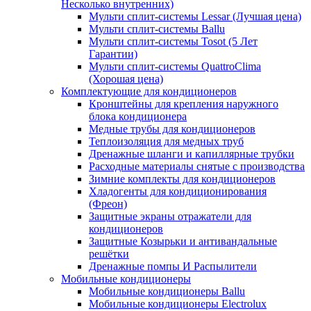
Несколько внутренних)
Мульти сплит-системы Lessar (Лучшая цена)
Мульти сплит-системы Ballu
Мульти сплит-системы Tosot (5 Лет
Гарантии)
Мульти сплит-системы QuattroClima
(Хорошая цена)
Комплектующие для кондиционеров
Кронштейны для крепления наружного
блока кондиционера
Медные трубы для кондиционеров
Теплоизоляция для медных труб
Дренажные шланги и капиллярные трубки
Расходные материалы снятые с производства
Зимние комплекты для кондиционеров
Хладогенты для кондиционирования
(Фреон)
Защитные экраны отражатели для
кондиционеров
Защитные Козырьки и антивандальные
решётки
Дренажные помпы И Распылители
Мобильные кондиционеры
Мобильные кондиционеры Ballu
Мобильные кондиционеры Electrolux