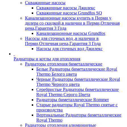
Скважинные насосы
Скважинные насосы Джилекс
Скважинные насосы Grundfos SQ
Канализационные насосы купить в Перми у
дилера со скидкой,в наличии в Перми,Отличная
цена,Гарантия 3 Года
Канализационные насосы Grundfos
Насосы для сточных вод ,в наличии в
Перми,Отличная цена,Гарантия 3 Года
Насосы для сточных вод Джилекс
Радиаторы и котлы для отопления
Радиаторы отопления биметаллические
Белые Радиаторы биметаллические Royal
Thermo Белого цвета
Черные Радиаторы биметаллические Royal
Thermo Черного цвета
Серебристые Радиаторы биметаллические
Royal Thermo Серого Цвета
Радиаторы биметаллические Rommer
Старые радиаторы Royal Thermo снятые с
производства
Вертикальные Радиаторы биметаллические
Royal Thermo
Радиаторы отопления алюминиевые