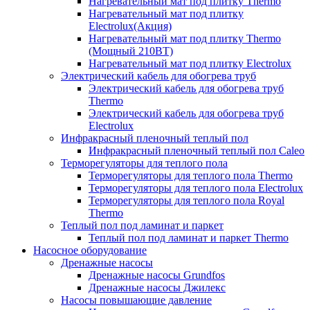
Нагревательный мат под плитку Thermo
Нагревательный мат под плитку
Electrolux(Акция)
Нагревательный мат под плитку Thermo
(Мощный 210ВТ)
Нагревательный мат под плитку Electrolux
Электрический кабель для обогрева труб
Электрический кабель для обогрева труб
Thermo
Электрический кабель для обогрева труб
Electrolux
Инфракрасный пленочный теплый пол
Инфракрасный пленочный теплый пол Caleo
Терморегуляторы для теплого пола
Терморегуляторы для теплого пола Thermo
Терморегуляторы для теплого пола Electrolux
Терморегуляторы для теплого пола Royal
Thermo
Теплый пол под ламинат и паркет
Теплый пол под ламинат и паркет Thermo
Насосное оборудование
Дренажные насосы
Дренажные насосы Grundfos
Дренажные насосы Джилекс
Насосы повышающие давление