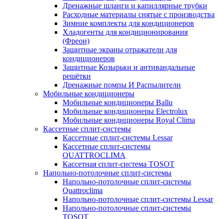
Дренажные шланги и капиллярные трубки
Расходные материалы снятые с производства
Зимние комплекты для кондиционеров
Хладогенты для кондиционирования
(Фреон)
Защитные экраны отражатели для
кондиционеров
Защитные Козырьки и антивандальные
решётки
Дренажные помпы И Распылители
Мобильные кондиционеры
Мобильные кондиционеры Ballu
Мобильные кондиционеры Electrolux
Мобильные кондиционеры Royal Clima
Кассетные сплит-системы
Кассетные сплит-системы Lessar
Кассетные сплит-системы
QUATTROCLIMA
Кассетная сплит-система TOSOT
Напольно-потолочные сплит-системы
Напольно-потолочные сплит-системы
Quattroclima
Напольно-потолочные сплит-системы Lessar
Напольно-потолочные сплит-системы
TOSOT