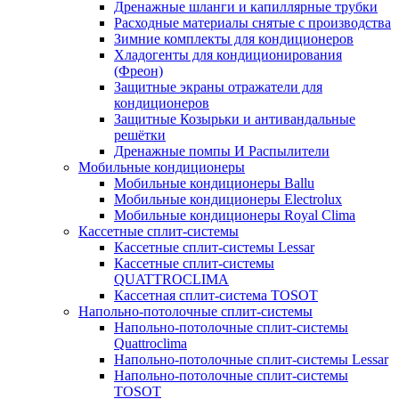
Дренажные шланги и капиллярные трубки
Расходные материалы снятые с производства
Зимние комплекты для кондиционеров
Хладогенты для кондиционирования
(Фреон)
Защитные экраны отражатели для
кондиционеров
Защитные Козырьки и антивандальные
решётки
Дренажные помпы И Распылители
Мобильные кондиционеры
Мобильные кондиционеры Ballu
Мобильные кондиционеры Electrolux
Мобильные кондиционеры Royal Clima
Кассетные сплит-системы
Кассетные сплит-системы Lessar
Кассетные сплит-системы
QUATTROCLIMA
Кассетная сплит-система TOSOT
Напольно-потолочные сплит-системы
Напольно-потолочные сплит-системы
Quattroclima
Напольно-потолочные сплит-системы Lessar
Напольно-потолочные сплит-системы
TOSOT