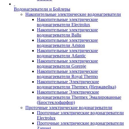
Водонагреватели и Бойлеры
Накопительные электрические водонагреватели
Накопительные электрические
водонагреватели Electrolux
Накопительные электрические
водонагреватели Ballu
Накопительные электрические
водонагреватели Ariston
Накопительные электрические
водонагреватели Atlantic
Накопительные электрические
водонагреватели Gorenje
Накопительные электрические
водонагреватели Royal Thermo
Накопительные Электрические
водонагреватели Thermex (Нержавейка)
Накопительные Электрические
водонагреватели Thermex Эмалированные
(Биостеклофарфор)
Проточные электрические водонагреватели
Проточные электрические водонагреватели
Electrolux
Проточные электрические водонагреватели
Zanussi