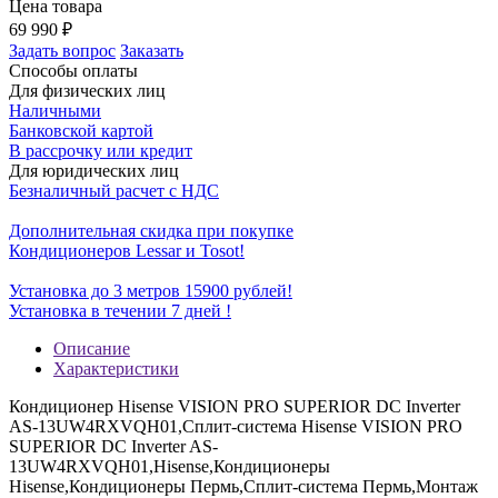
Цена товара
69 990
₽
Задать вопрос
Заказать
Способы оплаты
Для физических лиц
Наличными
Банковской картой
В рассрочку или кредит
Для юридических лиц
Безналичный расчет с НДС
Дополнительная скидка при покупке
Кондиционеров Lessar и Tosot!
Установка до 3 метров 15900 рублей!
Установка в течении 7 дней !
Описание
Характеристики
Кондиционер Hisense VISION PRO SUPERIOR DC Inverter
AS-13UW4RXVQH01,Сплит-система Hisense VISION PRO
SUPERIOR DC Inverter AS-
13UW4RXVQH01,Hisense,Кондиционеры
Hisense,Кондиционеры Пермь,Сплит-система Пермь,Монтаж