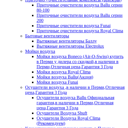
Приточные очистители воздуха Ballu серии
80-100
Приточные очистители воздуха Ballu серии
200
Приточные очистители воздуха Funai
Приточные очистители воздуха Royal Clima
Бытовые вентиляторы
Вытяжные вентиляторы Баллу
Вытяжные вентиляторы Electrolux
Мойки воздуха
Мойки воздуха Boneco (Air-O-Swiss) купить
в Перми у дилера со скидкой,в наличии в
Перми,Отличная цена,Гарантия 3 Года
Мойки воздуха Royal Clima
Мойки воздуха Ballu(Акция)
Мойки воздуха Funai
Осушители воздуха ,в наличии в Перми,Отличная
цена,Гарантия 3 Года
Осушители воздуха Ballu Официальная
гарантия,в наличии в Перми,Отличная
цена,Гарантия 3 Года
Осушители Воздуха Shuft
Осушители Воздуха Royal Clima
(Рекомендуем)