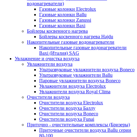
водонагреватели)
Газовые колонки Electrolux
Газовые колонки Ballu
Газовые колонки Zanussi
Газовые колонки Baxi
Бойлеры косвенного нагрева
Бойлеры косвенного нагрева Hajdu
Накопительные газовые водонагреватели
Накопительные газовые водонагреватели
Baxi (Италия) SAG
Увлажнение и очистка воздуха
Увлажнители воздуха
Ультразвуковые увлажнители воздуха Boneco
Ультразвуковые увлажнители Ballu
Паровые увлажнители воздуха Boneco
Увлажнители воздуха Electrolux
Увлажнители воздуха Royal Clima
Очистители воздуха
Очистители воздуха Electrolux
Очистители воздуха Баллу
Очистители воздуха Boneco
Очистители воздуха Funai
Приточно - очистительные комплексы (Бризеры)
Приточные очистители воздуха Ballu серии
80-100