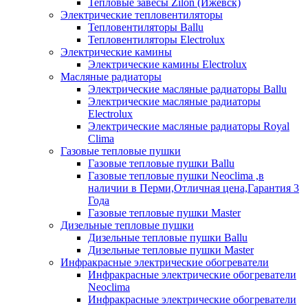
Тепловые завесы Zilon (Ижевск)
Электрические тепловентиляторы
Тепловентиляторы Ballu
Тепловентиляторы Electrolux
Электрические камины
Электрические камины Electrolux
Масляные радиаторы
Электрические масляные радиаторы Ballu
Электрические масляные радиаторы
Electrolux
Электрические масляные радиаторы Royal
Clima
Газовые тепловые пушки
Газовые тепловые пушки Ballu
Газовые тепловые пушки Neoclima ,в
наличии в Перми,Отличная цена,Гарантия 3
Года
Газовые тепловые пушки Master
Дизельные тепловые пушки
Дизельные тепловые пушки Ballu
Дизельные тепловые пушки Master
Инфракрасные электрические обогреватели
Инфракрасные электрические обогреватели
Neoclima
Инфракрасные электрические обогреватели