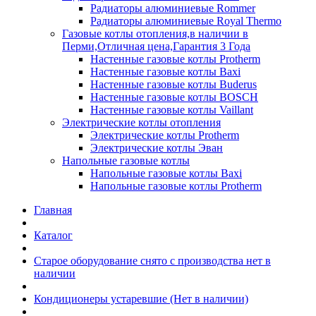
Радиаторы алюминиевые Rommer
Радиаторы алюминиевые Royal Thermo
Газовые котлы отопления,в наличии в
Перми,Отличная цена,Гарантия 3 Года
Настенные газовые котлы Protherm
Настенные газовые котлы Baxi
Настенные газовые котлы Buderus
Настенные газовые котлы BOSCH
Настенные газовые котлы Vaillant
Электрические котлы отопления
Электрические котлы Protherm
Электрические котлы Эван
Напольные газовые котлы
Напольные газовые котлы Baxi
Напольные газовые котлы Protherm
Главная
Каталог
Старое оборудование снято с производства нет в
наличии
Кондиционеры устаревшие (Нет в наличии)