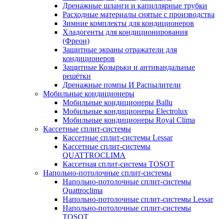
Дренажные шланги и капиллярные трубки
Расходные материалы снятые с производства
Зимние комплекты для кондиционеров
Хладогенты для кондиционирования
(Фреон)
Защитные экраны отражатели для
кондиционеров
Защитные Козырьки и антивандальные
решётки
Дренажные помпы И Распылители
Мобильные кондиционеры
Мобильные кондиционеры Ballu
Мобильные кондиционеры Electrolux
Мобильные кондиционеры Royal Clima
Кассетные сплит-системы
Кассетные сплит-системы Lessar
Кассетные сплит-системы
QUATTROCLIMA
Кассетная сплит-система TOSOT
Напольно-потолочные сплит-системы
Напольно-потолочные сплит-системы
Quattroclima
Напольно-потолочные сплит-системы Lessar
Напольно-потолочные сплит-системы
TOSOT