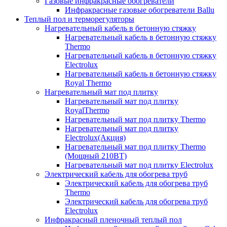
Газовые инфракрасные обогреватели
Инфракрасные газовые обогреватели Ballu
Теплый пол и терморегуляторы
Нагревательный кабель в бетонную стяжку
Нагревательный кабель в бетонную стяжку
Thermo
Нагревательный кабель в бетонную стяжку
Electrolux
Нагревательный кабель в бетонную стяжку
Royal Thermo
Нагревательный мат под плитку
Нагревательный мат под плитку
RoyalThermo
Нагревательный мат под плитку Thermo
Нагревательный мат под плитку
Electrolux(Акция)
Нагревательный мат под плитку Thermo
(Мощный 210ВТ)
Нагревательный мат под плитку Electrolux
Электрический кабель для обогрева труб
Электрический кабель для обогрева труб
Thermo
Электрический кабель для обогрева труб
Electrolux
Инфракрасный пленочный теплый пол