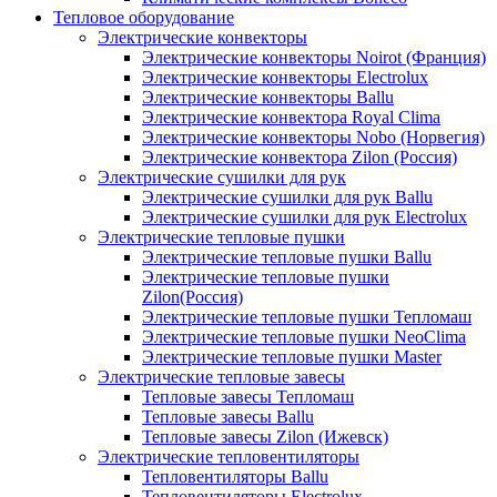
Тепловое оборудование
Электрические конвекторы
Электрические конвекторы Noirot (Франция)
Электрические конвекторы Electrolux
Электрические конвекторы Ballu
Электрические конвектора Royal Clima
Электрические конвекторы Nobo (Норвегия)
Электрические конвектора Zilon (Россия)
Электрические сушилки для рук
Электрические сушилки для рук Ballu
Электрические сушилки для рук Electrolux
Электрические тепловые пушки
Электрические тепловые пушки Ballu
Электрические тепловые пушки
Zilon(Россия)
Электрические тепловые пушки Тепломаш
Электрические тепловые пушки NeoClima
Электрические тепловые пушки Master
Электрические тепловые завесы
Тепловые завесы Тепломаш
Тепловые завесы Ballu
Тепловые завесы Zilon (Ижевск)
Электрические тепловентиляторы
Тепловентиляторы Ballu
Тепловентиляторы Electrolux