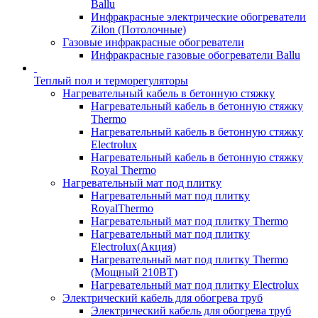
Ballu
Инфракрасные электрические обогреватели
Zilon (Потолочные)
Газовые инфракрасные обогреватели
Инфракрасные газовые обогреватели Ballu
Теплый пол и терморегуляторы
Нагревательный кабель в бетонную стяжку
Нагревательный кабель в бетонную стяжку
Thermo
Нагревательный кабель в бетонную стяжку
Electrolux
Нагревательный кабель в бетонную стяжку
Royal Thermo
Нагревательный мат под плитку
Нагревательный мат под плитку
RoyalThermo
Нагревательный мат под плитку Thermo
Нагревательный мат под плитку
Electrolux(Акция)
Нагревательный мат под плитку Thermo
(Мощный 210ВТ)
Нагревательный мат под плитку Electrolux
Электрический кабель для обогрева труб
Электрический кабель для обогрева труб