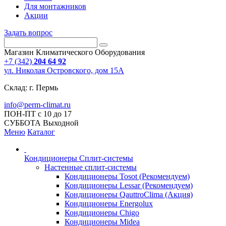
Для монтажников
Акции
Задать вопрос
Магазин Климатического Оборудования
+7 (342)
204 64 92
ул. Николая Островского, дом 15А
Склад: г. Пермь
info@perm-climat.ru
ПОН-ПТ с 10 до 17
СУББОТА Выходной
Меню
Каталог
Кондиционеры Сплит-системы
Настенные сплит-системы
Кондиционеры Tosot (Рекомендуем)
Кондиционеры Lessar (Рекомендуем)
Кондиционеры QauttroClima (Акция)
Кондиционеры Energolux
Кондиционеры Chigo
Кондиционеры Midea