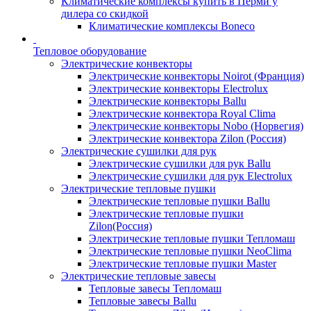
Климатические комплексы купить в Перми у
дилера со скидкой
Климатические комплексы Boneсo
Тепловое оборудование
Электрические конвекторы
Электрические конвекторы Noirot (Франция)
Электрические конвекторы Electrolux
Электрические конвекторы Ballu
Электрические конвектора Royal Clima
Электрические конвекторы Nobo (Норвегия)
Электрические конвектора Zilon (Россия)
Электрические сушилки для рук
Электрические сушилки для рук Ballu
Электрические сушилки для рук Electrolux
Электрические тепловые пушки
Электрические тепловые пушки Ballu
Электрические тепловые пушки
Zilon(Россия)
Электрические тепловые пушки Тепломаш
Электрические тепловые пушки NeoClima
Электрические тепловые пушки Master
Электрические тепловые завесы
Тепловые завесы Тепломаш
Тепловые завесы Ballu