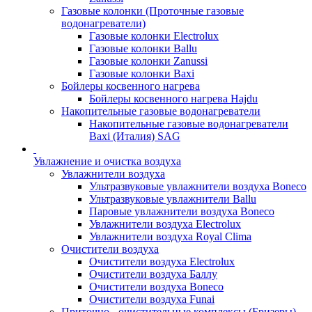
Газовые колонки (Проточные газовые
водонагреватели)
Газовые колонки Electrolux
Газовые колонки Ballu
Газовые колонки Zanussi
Газовые колонки Baxi
Бойлеры косвенного нагрева
Бойлеры косвенного нагрева Hajdu
Накопительные газовые водонагреватели
Накопительные газовые водонагреватели
Baxi (Италия) SAG
Увлажнение и очистка воздуха
Увлажнители воздуха
Ультразвуковые увлажнители воздуха Boneco
Ультразвуковые увлажнители Ballu
Паровые увлажнители воздуха Boneco
Увлажнители воздуха Electrolux
Увлажнители воздуха Royal Clima
Очистители воздуха
Очистители воздуха Electrolux
Очистители воздуха Баллу
Очистители воздуха Boneco
Очистители воздуха Funai
Приточно - очистительные комплексы (Бризеры)