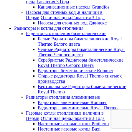
цена,Гарантия 3 Года
Канализационные насосы Grundfos
Насосы для сточных вод ,в наличии в
Перми,Отличная цена,Гарантия 3 Года
Насосы для сточных вод Джилекс
Радиаторы и котлы для отопления
Радиаторы отопления биметаллические
Белые Радиаторы биметаллические Royal
Thermo Белого цвета
Черные Радиаторы биметаллические Royal
Thermo Черного цвета
Серебристые Радиаторы биметаллические
Royal Thermo Серого Цвета
Радиаторы биметаллические Rommer
Старые радиаторы Royal Thermo снятые с
производства
Вертикальные Радиаторы биметаллические
Royal Thermo
Радиаторы отопления алюминиевые
Радиаторы алюминиевые Rommer
Радиаторы алюминиевые Royal Thermo
Газовые котлы отопления,в наличии в
Перми,Отличная цена,Гарантия 3 Года
Настенные газовые котлы Protherm
Настенные газовые котлы Baxi