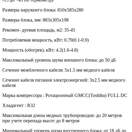
Размеры наружнего блока:
810x585x280
Размеры блока, мм:
883x305x198
Рекомен- дуемая площадь, м2:
35-45
Потребляемая мощность, кВт:
0.79(0.1-0.9)
Мощность (обогрев), кВт:
4.2(1.6-4.8)
Максимальный уровень шума внешнего блока:
до 50 дБ
Сечение межблочного кабеля:
5х1.5 мм медного кабеля
Сечение кабеля питания электроэнергией:
3х2.5 мм медного
кабеля
Марка компрессора :
Ротационный GMCC(Toshiba) FULL DC
Хладагент :
R32
Максимальная длина медных трубопроводов:
до 20 метров
при учете перепада высот до 8 метров
Минимальный уровень шума внутреннего блока:
от 18 дБ до