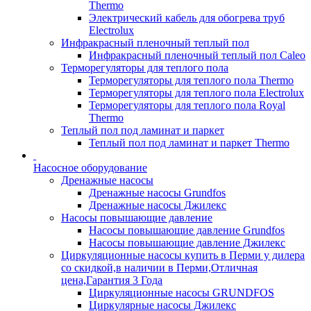
Thermo
Электрический кабель для обогрева труб
Electrolux
Инфракрасный пленочный теплый пол
Инфракрасный пленочный теплый пол Caleo
Терморегуляторы для теплого пола
Терморегуляторы для теплого пола Thermo
Терморегуляторы для теплого пола Electrolux
Терморегуляторы для теплого пола Royal
Thermo
Теплый пол под ламинат и паркет
Теплый пол под ламинат и паркет Thermo
Насосное оборудование
Дренажные насосы
Дренажные насосы Grundfos
Дренажные насосы Джилекс
Насосы повышающие давление
Насосы повышающие давление Grundfos
Насосы повышающие давление Джилекс
Циркуляционные насосы купить в Перми у дилера
со скидкой,в наличии в Перми,Отличная
цена,Гарантия 3 Года
Циркуляционные насосы GRUNDFOS
Циркулярные насосы Джилекс