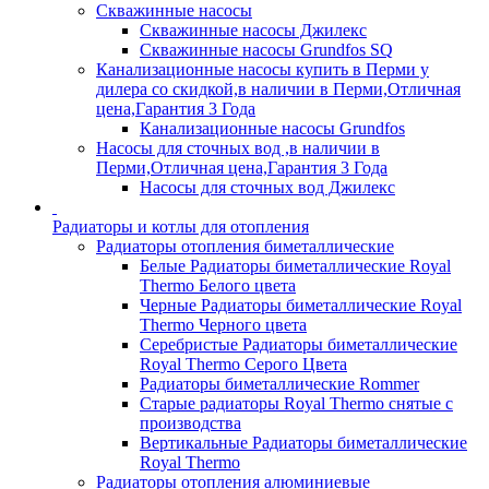
Скважинные насосы
Скважинные насосы Джилекс
Скважинные насосы Grundfos SQ
Канализационные насосы купить в Перми у
дилера со скидкой,в наличии в Перми,Отличная
цена,Гарантия 3 Года
Канализационные насосы Grundfos
Насосы для сточных вод ,в наличии в
Перми,Отличная цена,Гарантия 3 Года
Насосы для сточных вод Джилекс
Радиаторы и котлы для отопления
Радиаторы отопления биметаллические
Белые Радиаторы биметаллические Royal
Thermo Белого цвета
Черные Радиаторы биметаллические Royal
Thermo Черного цвета
Серебристые Радиаторы биметаллические
Royal Thermo Серого Цвета
Радиаторы биметаллические Rommer
Старые радиаторы Royal Thermo снятые с
производства
Вертикальные Радиаторы биметаллические
Royal Thermo
Радиаторы отопления алюминиевые