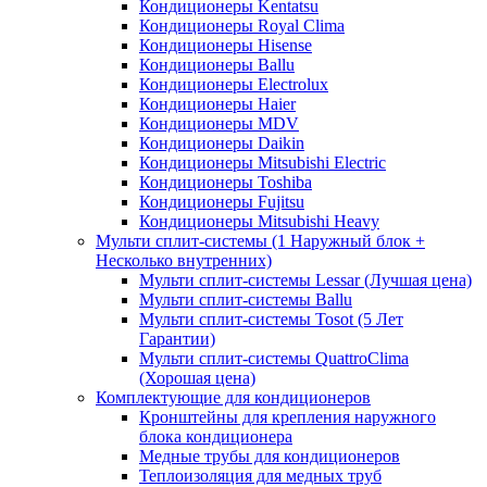
Кондиционеры Kentatsu
Кондиционеры Royal Clima
Кондиционеры Hisense
Кондиционеры Ballu
Кондиционеры Electrolux
Кондиционеры Haier
Кондиционеры MDV
Кондиционеры Daikin
Кондиционеры Mitsubishi Electric
Кондиционеры Toshiba
Кондиционеры Fujitsu
Кондиционеры Mitsubishi Heavy
Мульти сплит-системы (1 Наружный блок +
Несколько внутренних)
Мульти сплит-системы Lessar (Лучшая цена)
Мульти сплит-системы Ballu
Мульти сплит-системы Tosot (5 Лет
Гарантии)
Мульти сплит-системы QuattroClima
(Хорошая цена)
Комплектующие для кондиционеров
Кронштейны для крепления наружного
блока кондиционера
Медные трубы для кондиционеров
Теплоизоляция для медных труб