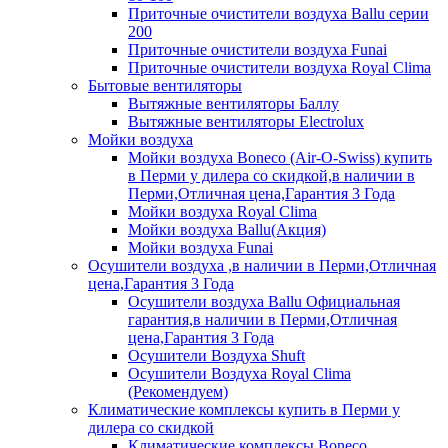
Приточные очистители воздуха Ballu серии
200
Приточные очистители воздуха Funai
Приточные очистители воздуха Royal Clima
Бытовые вентиляторы
Вытяжные вентиляторы Баллу
Вытяжные вентиляторы Electrolux
Мойки воздуха
Мойки воздуха Boneco (Air-O-Swiss) купить
в Перми у дилера со скидкой,в наличии в
Перми,Отличная цена,Гарантия 3 Года
Мойки воздуха Royal Clima
Мойки воздуха Ballu(Акция)
Мойки воздуха Funai
Осушители воздуха ,в наличии в Перми,Отличная
цена,Гарантия 3 Года
Осушители воздуха Ballu Официальная
гарантия,в наличии в Перми,Отличная
цена,Гарантия 3 Года
Осушители Воздуха Shuft
Осушители Воздуха Royal Clima
(Рекомендуем)
Климатические комплексы купить в Перми у
дилера со скидкой
Климатические комплексы Boneсo