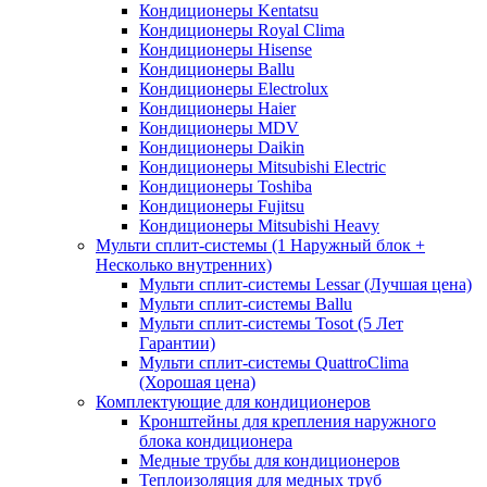
Кондиционеры Kentatsu
Кондиционеры Royal Clima
Кондиционеры Hisense
Кондиционеры Ballu
Кондиционеры Electrolux
Кондиционеры Haier
Кондиционеры MDV
Кондиционеры Daikin
Кондиционеры Mitsubishi Electric
Кондиционеры Toshiba
Кондиционеры Fujitsu
Кондиционеры Mitsubishi Heavy
Мульти сплит-системы (1 Наружный блок +
Несколько внутренних)
Мульти сплит-системы Lessar (Лучшая цена)
Мульти сплит-системы Ballu
Мульти сплит-системы Tosot (5 Лет
Гарантии)
Мульти сплит-системы QuattroClima
(Хорошая цена)
Комплектующие для кондиционеров
Кронштейны для крепления наружного
блока кондиционера
Медные трубы для кондиционеров
Теплоизоляция для медных труб