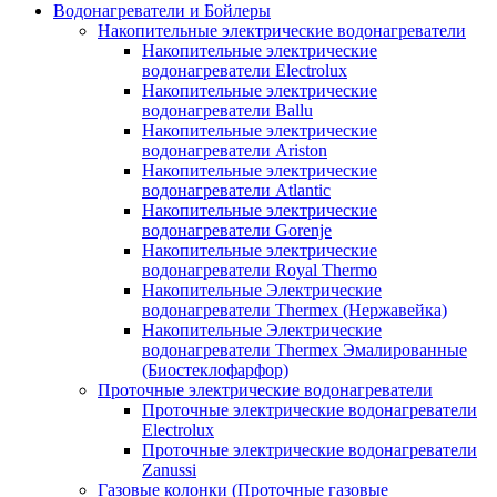
Водонагреватели и Бойлеры
Накопительные электрические водонагреватели
Накопительные электрические
водонагреватели Electrolux
Накопительные электрические
водонагреватели Ballu
Накопительные электрические
водонагреватели Ariston
Накопительные электрические
водонагреватели Atlantic
Накопительные электрические
водонагреватели Gorenje
Накопительные электрические
водонагреватели Royal Thermo
Накопительные Электрические
водонагреватели Thermex (Нержавейка)
Накопительные Электрические
водонагреватели Thermex Эмалированные
(Биостеклофарфор)
Проточные электрические водонагреватели
Проточные электрические водонагреватели
Electrolux
Проточные электрические водонагреватели
Zanussi
Газовые колонки (Проточные газовые