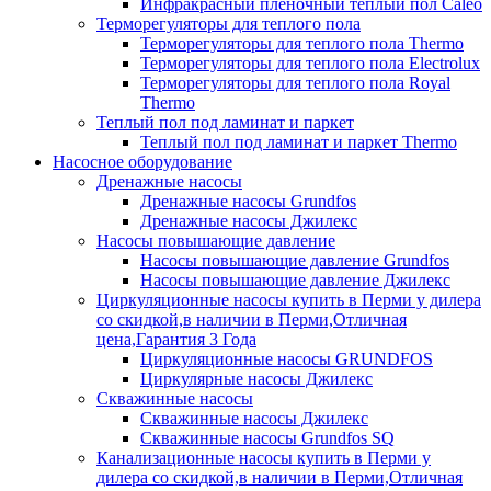
Инфракрасный пленочный теплый пол Caleo
Терморегуляторы для теплого пола
Терморегуляторы для теплого пола Thermo
Терморегуляторы для теплого пола Electrolux
Терморегуляторы для теплого пола Royal
Thermo
Теплый пол под ламинат и паркет
Теплый пол под ламинат и паркет Thermo
Насосное оборудование
Дренажные насосы
Дренажные насосы Grundfos
Дренажные насосы Джилекс
Насосы повышающие давление
Насосы повышающие давление Grundfos
Насосы повышающие давление Джилекс
Циркуляционные насосы купить в Перми у дилера
со скидкой,в наличии в Перми,Отличная
цена,Гарантия 3 Года
Циркуляционные насосы GRUNDFOS
Циркулярные насосы Джилекс
Скважинные насосы
Скважинные насосы Джилекс
Скважинные насосы Grundfos SQ
Канализационные насосы купить в Перми у
дилера со скидкой,в наличии в Перми,Отличная