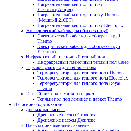
Нагревательный мат под плитку
Electrolux(Акция)
Нагревательный мат под плитку Thermo
(Мощный 210ВТ)
Нагревательный мат под плитку Electrolux
Электрический кабель для обогрева труб
Электрический кабель для обогрева труб
Thermo
Электрический кабель для обогрева труб
Electrolux
Инфракрасный пленочный теплый пол
Инфракрасный пленочный теплый пол Caleo
Терморегуляторы для теплого пола
Терморегуляторы для теплого пола Thermo
Терморегуляторы для теплого пола Electrolux
Терморегуляторы для теплого пола Royal
Thermo
Теплый пол под ламинат и паркет
Теплый пол под ламинат и паркет Thermo
Насосное оборудование
Дренажные насосы
Дренажные насосы Grundfos
Дренажные насосы Джилекс
Насосы повышающие давление
Насосы повышающие давление Grundfos