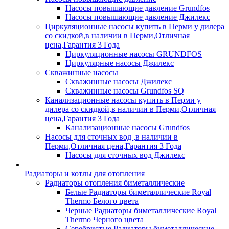
Насосы повышающие давление Grundfos
Насосы повышающие давление Джилекс
Циркуляционные насосы купить в Перми у дилера
со скидкой,в наличии в Перми,Отличная
цена,Гарантия 3 Года
Циркуляционные насосы GRUNDFOS
Циркулярные насосы Джилекс
Скважинные насосы
Скважинные насосы Джилекс
Скважинные насосы Grundfos SQ
Канализационные насосы купить в Перми у
дилера со скидкой,в наличии в Перми,Отличная
цена,Гарантия 3 Года
Канализационные насосы Grundfos
Насосы для сточных вод ,в наличии в
Перми,Отличная цена,Гарантия 3 Года
Насосы для сточных вод Джилекс
Радиаторы и котлы для отопления
Радиаторы отопления биметаллические
Белые Радиаторы биметаллические Royal
Thermo Белого цвета
Черные Радиаторы биметаллические Royal
Thermo Черного цвета
Серебристые Радиаторы биметаллические