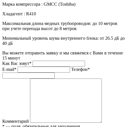
Марка компрессора :
GMCC (Toshiba)
Хладагент :
R410
Максимальная длина медных трубопроводов:
до 10 метров
при учете перепада высот до 8 метров
Минимальный уровень шума внутреннего блока:
от 26.5 дБ до
40 дБ
Вы можете отправить заявку и мы свяжемся с Вами в течение
15 минут
Как Вас зовут*
E-mail*
Телефон*
Комментарий
* — поля, обязательные для заполнения