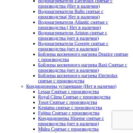
Водонагреватели Electrolux снятые с
производства (Нет в наличии)
Водонагреватели Ballu снятые с
производства( Нет в наличии)
Водонагреватели Atlantic снятые с
производства ( Нет в наличии)
Водонагреватели Ariston снятые с
производства (нет в наличии)
Водонагреватели Gorenje снятые с
производства (нет в наличии)
Бойлеры косвенного нагрева Drazice снятые
с производства
Бойлеры косвенного нагрева Baxi Снятые с
производства (нет в наличии)
Бойлеры косвенного нагрева Electrolux
снятые с производства
Кондиционеры устаревшие (Нет в наличии)
Lessar Снятые с производства
Royal Clima Снятые с производства
Tosot Снятые с производства
Kentatsu снятые с производства
Fujitsu Снятые с производства
Кондиционеры Hisense снятые с
производства (нет в наличии)
Midea Снятые с производства