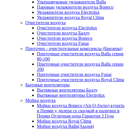
Ультразвуковые увлажнители Ballu
Паровые увлажнители воздуха Boneco
Увлажнители воздуха Electrolux
Увлажнители воздуха Royal Clima
Очистители воздуха
Очистители воздуха Electrolux
Очистители воздуха Баллу
Очистители воздуха Boneco
Очистители воздуха Funai
Приточно - очистительные комплексы (Бризеры)
Приточные очистители воздуха Ballu серии
80-100
Приточные очистители воздуха Ballu серии
200
Приточные очистители воздуха Funai
Приточные очистители воздуха Royal Clima
Бытовые вентиляторы
Вытяжные вентиляторы Баллу
Вытяжные вентиляторы Electrolux
Мойки воздуха
Мойки воздуха Boneco (Air-O-Swiss) купить
в Перми у дилера со скидкой,в наличии в
Перми,Отличная цена,Гарантия 3 Года
Мойки воздуха Royal Clima
Мойки воздуха Ballu(Акция)