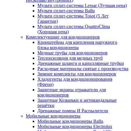
Несколько внутренних)
Мульти сплит-системы Lessar (Лучшая цена)
Мульти сплит-системы Ballu
Мульти сплит-системы Tosot (5 Лет
Гарантии)
Мульти сплит-системы QuattroClima
(Хорошая цена)
Комплектующие для кондиционеров
Кронштейны для крепления наружного
блока кондиционера
Медные трубы для кондиционеров
Теплоизоляция для медных труб
Дренажные шланги и капиллярные трубки
Расходные материалы снятые с производства
Зимние комплекты для кондиционеров
Хладогенты для кондиционирования
(Фреон)
Защитные экраны отражатели для
кондиционеров
Защитные Козырьки и антивандальные
решётки
Дренажные помпы И Распылители
Мобильные кондиционеры
Мобильные кондиционеры Ballu
Мобильные кондиционеры Electrolux