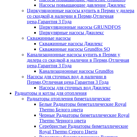
Насосы повышающие давление Джилекс
Циркуляционные насосы купить в Перми у дилера
со скидкой,в наличии в Перми,Отличная
цена,Гарантия 3 Года
Циркуляционные насосы GRUNDFOS
Циркулярные насосы Джилекс
Скважинные насосы
Скважинные насосы Джилекс
Скважинные насосы Grundfos SQ
Канализационные насосы купить в Перми у
дилера со скидкой,в наличии в Перми,Отличная
цена,Гарантия 3 Года
Канализационные насосы Grundfos
Насосы для сточных вод ,в наличии в
Перми,Отличная цена,Гарантия 3 Года
Насосы для сточных вод Джилекс
Радиаторы и котлы для отопления
Радиаторы отопления биметаллические
Белые Радиаторы биметаллические Royal
Thermo Белого цвета
Черные Радиаторы биметаллические Royal
Thermo Черного цвета
Серебристые Радиаторы биметаллические
Royal Thermo Серого Цвета