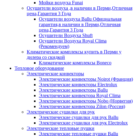
Мойки воздуха Funai
Осушители воздуха ,в наличии в Перми,Отличная
цена,Гарантия 3 Года
Осушители воздуха Ballu Официальная
гарантия,в наличии в Перми,Отличная
цена,Гарантия 3 Года
Осушители Воздуха Shuft
Осушители Воздуха Royal Clima
(Рекомендуем)
Климатические комплексы купить в Перми у
дилера со скидкой
Климатические комплексы Boneсo
Тепловое оборудование
Электрические конвекторы
Электрические конвекторы Noirot (Франция)
Электрические конвекторы Electrolux
Электрические конвекторы Ballu
Электрические конвектора Royal Clima
Электрические конвекторы Nobo (Норвегия)
Электрические конвектора Zilon (Россия)
Электрические сушилки для рук
Электрические сушилки для рук Ballu
Электрические сушилки для рук Electrolux
Электрические тепловые пушки
Электрические тепловые пушки Ballu