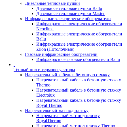
Дизельные тепловые пушки
Дизельные тепловые пушки Ballu
Дизельные тепловые пушки Master
Инфракрасные электрические обогреватели
Инфракрасные электрические обогреватели
Neoclima
Инфракрасные электрические обогреватели
Ballu
Инфракрасные электрические обогреватели
Zilon (Потолочные)
Газовые инфракрасные обогреватели
Инфракрасные газовые обогреватели Ballu
Теплый пол и терморегуляторы
Нагревательный кабель в бетонную стяжку
Нагревательный кабель в бетонную стяжку
Thermo
Нагревательный кабель в бетонную стяжку
Electrolux
Нагревательный кабель в бетонную стяжку
Royal Thermo
Нагревательный мат под плитку
Нагревательный мат под плитку
RoyalThermo
Нагревательный мат под плитку Thermo