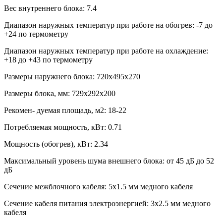
Вес внутреннего блока:
7.4
Диапазон наружных температур при работе на обогрев:
-7 до
+24 по термометру
Диапазон наружных температур при работе на охлаждение:
+18 до +43 по термометру
Размеры наружнего блока:
720x495x270
Размеры блока, мм:
729x292x200
Рекомен- дуемая площадь, м2:
18-22
Потребляемая мощность, кВт:
0.71
Мощность (обогрев), кВт:
2.34
Максимальный уровень шума внешнего блока:
от 45 дБ до 52
дБ
Сечение межблочного кабеля:
5х1.5 мм медного кабеля
Сечение кабеля питания электроэнергией:
3х2.5 мм медного
кабеля