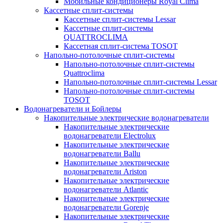
Мобильные кондиционеры Royal Clima
Кассетные сплит-системы
Кассетные сплит-системы Lessar
Кассетные сплит-системы
QUATTROCLIMA
Кассетная сплит-система TOSOT
Напольно-потолочные сплит-системы
Напольно-потолочные сплит-системы
Quattroclima
Напольно-потолочные сплит-системы Lessar
Напольно-потолочные сплит-системы
TOSOT
Водонагреватели и Бойлеры
Накопительные электрические водонагреватели
Накопительные электрические
водонагреватели Electrolux
Накопительные электрические
водонагреватели Ballu
Накопительные электрические
водонагреватели Ariston
Накопительные электрические
водонагреватели Atlantic
Накопительные электрические
водонагреватели Gorenje
Накопительные электрические