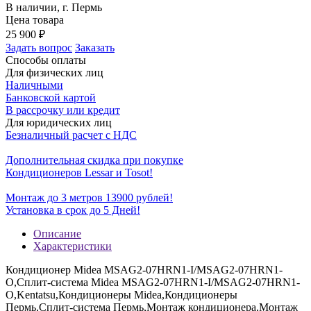
В наличии, г. Пермь
Цена товара
25 900
₽
Задать вопрос
Заказать
Способы оплаты
Для физических лиц
Наличными
Банковской картой
В рассрочку или кредит
Для юридических лиц
Безналичный расчет с НДС
Дополнительная скидка при покупке
Кондиционеров Lessar и Tosot!
Монтаж до 3 метров 13900 рублей!
Установка в срок до 5 Дней!
Описание
Характеристики
Кондиционер Midea MSAG2-07HRN1-I/MSAG2-07HRN1-
O,Сплит-система Midea MSAG2-07HRN1-I/MSAG2-07HRN1-
O,Kentatsu,Кондиционеры Midea,Кондиционеры
Пермь,Сплит-система Пермь,Монтаж кондиционера,Монтаж