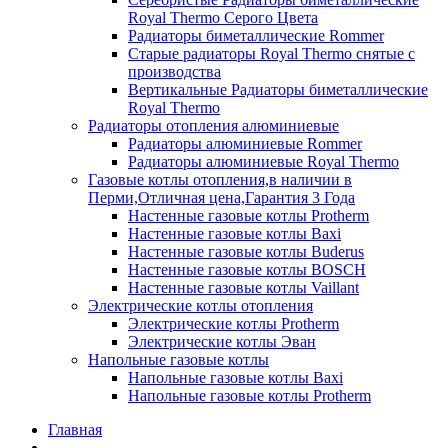
Royal Thermo Серого Цвета
Радиаторы биметаллические Rommer
Старые радиаторы Royal Thermo снятые с
производства
Вертикальные Радиаторы биметаллические
Royal Thermo
Радиаторы отопления алюминиевые
Радиаторы алюминиевые Rommer
Радиаторы алюминиевые Royal Thermo
Газовые котлы отопления,в наличии в
Перми,Отличная цена,Гарантия 3 Года
Настенные газовые котлы Protherm
Настенные газовые котлы Baxi
Настенные газовые котлы Buderus
Настенные газовые котлы BOSCH
Настенные газовые котлы Vaillant
Электрические котлы отопления
Электрические котлы Protherm
Электрические котлы Эван
Напольные газовые котлы
Напольные газовые котлы Baxi
Напольные газовые котлы Protherm
Главная