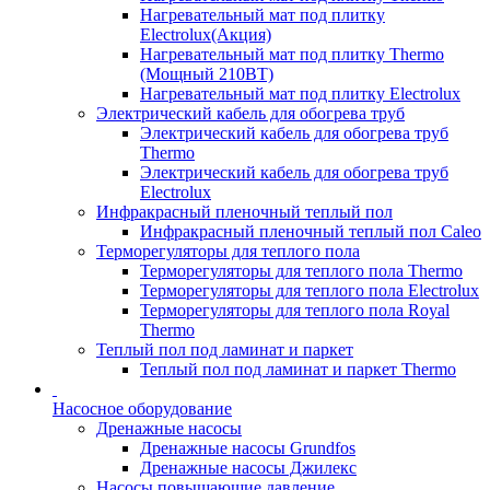
Нагревательный мат под плитку
Electrolux(Акция)
Нагревательный мат под плитку Thermo
(Мощный 210ВТ)
Нагревательный мат под плитку Electrolux
Электрический кабель для обогрева труб
Электрический кабель для обогрева труб
Thermo
Электрический кабель для обогрева труб
Electrolux
Инфракрасный пленочный теплый пол
Инфракрасный пленочный теплый пол Caleo
Терморегуляторы для теплого пола
Терморегуляторы для теплого пола Thermo
Терморегуляторы для теплого пола Electrolux
Терморегуляторы для теплого пола Royal
Thermo
Теплый пол под ламинат и паркет
Теплый пол под ламинат и паркет Thermo
Насосное оборудование
Дренажные насосы
Дренажные насосы Grundfos
Дренажные насосы Джилекс
Насосы повышающие давление