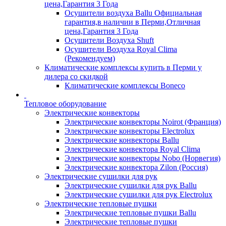
цена,Гарантия 3 Года
Осушители воздуха Ballu Официальная
гарантия,в наличии в Перми,Отличная
цена,Гарантия 3 Года
Осушители Воздуха Shuft
Осушители Воздуха Royal Clima
(Рекомендуем)
Климатические комплексы купить в Перми у
дилера со скидкой
Климатические комплексы Boneсo
Тепловое оборудование
Электрические конвекторы
Электрические конвекторы Noirot (Франция)
Электрические конвекторы Electrolux
Электрические конвекторы Ballu
Электрические конвектора Royal Clima
Электрические конвекторы Nobo (Норвегия)
Электрические конвектора Zilon (Россия)
Электрические сушилки для рук
Электрические сушилки для рук Ballu
Электрические сушилки для рук Electrolux
Электрические тепловые пушки
Электрические тепловые пушки Ballu
Электрические тепловые пушки