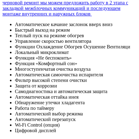
черновой ремонт мы можем предложить работу в 2 этапа с
закладкой межблочных коммуникаций и последуюшем
монтаже внутренних и наружных блоков
Автоматическое качание заслонок вверх вниз
Быстрый выход на режим
Теплый пуск на режиме обогрев
Управление скоростью вентилятора
Функции Охлаждение Обогрев Осушение Вентиляци
Локальный микроклимат
Функция «Не беспокоить»
Функция «Комфортный сон»
Многоступенчатая очистка воздуха
Автоматическая самоочистка испарителя
Фильтр высокой степени очистки
Защита от коррозии
Самодиагностика и автоматическая защита
Автоматическая оттайка инея
Обнаружение утечки хладагента
Работа по таймеру
Автоматический выбор режима
Автоматический перезапуск
Wi-Fi Control (опция)
Цифровой дисплей