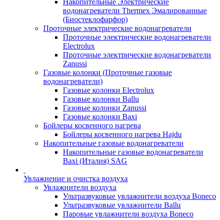
Накопительные Электрические
водонагреватели Thermex Эмалированные
(Биостеклофарфор)
Проточные электрические водонагреватели
Проточные электрические водонагреватели
Electrolux
Проточные электрические водонагреватели
Zanussi
Газовые колонки (Проточные газовые
водонагреватели)
Газовые колонки Electrolux
Газовые колонки Ballu
Газовые колонки Zanussi
Газовые колонки Baxi
Бойлеры косвенного нагрева
Бойлеры косвенного нагрева Hajdu
Накопительные газовые водонагреватели
Накопительные газовые водонагреватели
Baxi (Италия) SAG
Увлажнение и очистка воздуха
Увлажнители воздуха
Ультразвуковые увлажнители воздуха Boneco
Ультразвуковые увлажнители Ballu
Паровые увлажнители воздуха Boneco