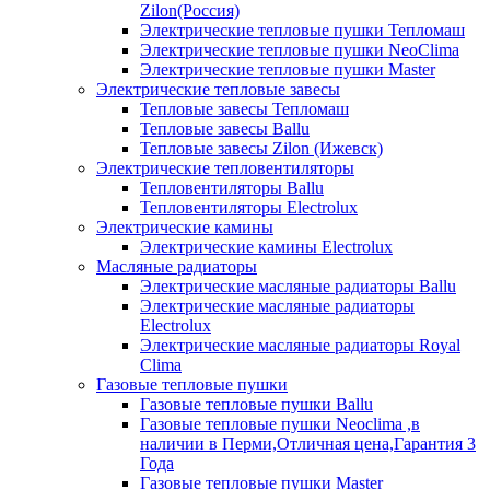
Zilon(Россия)
Электрические тепловые пушки Тепломаш
Электрические тепловые пушки NeoClima
Электрические тепловые пушки Master
Электрические тепловые завесы
Тепловые завесы Тепломаш
Тепловые завесы Ballu
Тепловые завесы Zilon (Ижевск)
Электрические тепловентиляторы
Тепловентиляторы Ballu
Тепловентиляторы Electrolux
Электрические камины
Электрические камины Electrolux
Масляные радиаторы
Электрические масляные радиаторы Ballu
Электрические масляные радиаторы
Electrolux
Электрические масляные радиаторы Royal
Clima
Газовые тепловые пушки
Газовые тепловые пушки Ballu
Газовые тепловые пушки Neoclima ,в
наличии в Перми,Отличная цена,Гарантия 3
Года
Газовые тепловые пушки Master