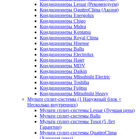
Кондиционеры Lessar (Рекомендуем)
Кондиционеры QauttroClima (Акция)
Кондиционеры Energolux
Кондиционеры Chigo
Кондиционеры Midea
Кондиционеры Kentatsu
Кондиционеры Royal Clima
Кондиционеры Hisense
Кондиционеры Ballu
Кондиционеры Electrolux
Кондиционеры Haier
Кондиционеры MDV
Кондиционеры Daikin
Кондиционеры Mitsubishi Electric
Кондиционеры Toshiba
Кондиционеры Fujitsu
Кондиционеры Mitsubishi Heavy
Мульти сплит-системы (1 Наружный блок +
Несколько внутренних)
Мульти сплит-системы Lessar (Лучшая цена)
Мульти сплит-системы Ballu
Мульти сплит-системы Tosot (5 Лет
Гарантии)
Мульти сплит-системы QuattroClima
(Хорошая цена)