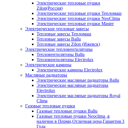
Электрические тепловые пушки
Zilon(Россия)
Электрические тепловые пушки Тепломаш
Электрические тепловые пушки NeoClima
Электрические тепловые пушки Master
Электрические тепловые завесы
Тепловые завесы Тепломаш
Тепловые завесы Ballu
Тепловые завесы Zilon (Ижевск)
Электрические тепловентиляторы
Тепловентиляторы Ballu
Тепловентиляторы Electrolux
Электрические камины
Электрические камины Electrolux
Масляные радиаторы
Электрические масляные радиаторы Ballu
Электрические масляные радиаторы
Electrolux
Электрические масляные радиаторы Royal
Clima
Газовые тепловые пушки
Газовые тепловые пушки Ballu
Газовые тепловые пушки Neoclima ,в
наличии в Перми,Отличная цена,Гарантия 3
Года