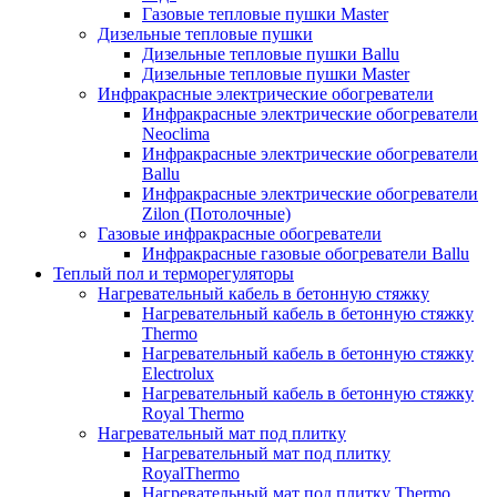
Газовые тепловые пушки Master
Дизельные тепловые пушки
Дизельные тепловые пушки Ballu
Дизельные тепловые пушки Master
Инфракрасные электрические обогреватели
Инфракрасные электрические обогреватели
Neoclima
Инфракрасные электрические обогреватели
Ballu
Инфракрасные электрические обогреватели
Zilon (Потолочные)
Газовые инфракрасные обогреватели
Инфракрасные газовые обогреватели Ballu
Теплый пол и терморегуляторы
Нагревательный кабель в бетонную стяжку
Нагревательный кабель в бетонную стяжку
Thermo
Нагревательный кабель в бетонную стяжку
Electrolux
Нагревательный кабель в бетонную стяжку
Royal Thermo
Нагревательный мат под плитку
Нагревательный мат под плитку
RoyalThermo
Нагревательный мат под плитку Thermo