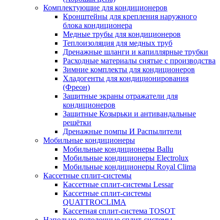
Комплектующие для кондиционеров
Кронштейны для крепления наружного
блока кондиционера
Медные трубы для кондиционеров
Теплоизоляция для медных труб
Дренажные шланги и капиллярные трубки
Расходные материалы снятые с производства
Зимние комплекты для кондиционеров
Хладогенты для кондиционирования
(Фреон)
Защитные экраны отражатели для
кондиционеров
Защитные Козырьки и антивандальные
решётки
Дренажные помпы И Распылители
Мобильные кондиционеры
Мобильные кондиционеры Ballu
Мобильные кондиционеры Electrolux
Мобильные кондиционеры Royal Clima
Кассетные сплит-системы
Кассетные сплит-системы Lessar
Кассетные сплит-системы
QUATTROCLIMA
Кассетная сплит-система TOSOT
Напольно-потолочные сплит-системы