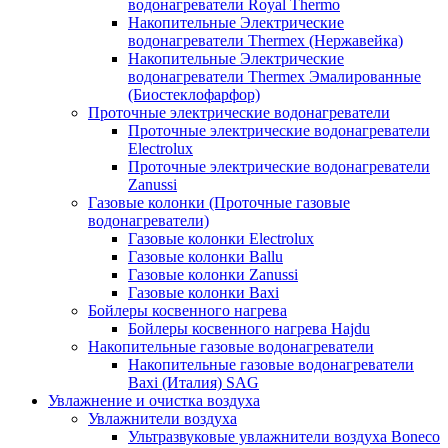
водонагреватели Royal Thermo
Накопительные Электрические
водонагреватели Thermex (Нержавейка)
Накопительные Электрические
водонагреватели Thermex Эмалированные
(Биостеклофарфор)
Проточные электрические водонагреватели
Проточные электрические водонагреватели
Electrolux
Проточные электрические водонагреватели
Zanussi
Газовые колонки (Проточные газовые
водонагреватели)
Газовые колонки Electrolux
Газовые колонки Ballu
Газовые колонки Zanussi
Газовые колонки Baxi
Бойлеры косвенного нагрева
Бойлеры косвенного нагрева Hajdu
Накопительные газовые водонагреватели
Накопительные газовые водонагреватели
Baxi (Италия) SAG
Увлажнение и очистка воздуха
Увлажнители воздуха
Ультразвуковые увлажнители воздуха Boneco