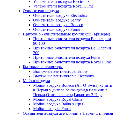
Увлажнители воздуха Electrolux
Увлажнители воздуха Royal Clima
Очистители воздуха
Очистители воздуха Electrolux
Очистители воздуха Баллу
Очистители воздуха Boneco
Очистители воздуха Funai
Приточно - очистительные комплексы (Бризеры)
Приточные очистители воздуха Ballu серии
80-100
Приточные очистители воздуха Ballu серии
200
Приточные очистители воздуха Funai
Приточные очистители воздуха Royal Clima
Бытовые вентиляторы
Вытяжные вентиляторы Баллу
Вытяжные вентиляторы Electrolux
Мойки воздуха
Мойки воздуха Boneco (Air-O-Swiss) купить
в Перми у дилера со скидкой,в наличии в
Перми,Отличная цена,Гарантия 3 Года
Мойки воздуха Royal Clima
Мойки воздуха Ballu(Акция)
Мойки воздуха Funai
Осушители воздуха ,в наличии в Перми,Отличная