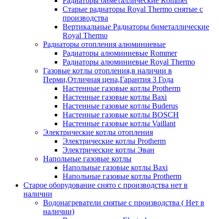
Радиаторы биметаллические Rommer
Старые радиаторы Royal Thermo снятые с
производства
Вертикальные Радиаторы биметаллические
Royal Thermo
Радиаторы отопления алюминиевые
Радиаторы алюминиевые Rommer
Радиаторы алюминиевые Royal Thermo
Газовые котлы отопления,в наличии в
Перми,Отличная цена,Гарантия 3 Года
Настенные газовые котлы Protherm
Настенные газовые котлы Baxi
Настенные газовые котлы Buderus
Настенные газовые котлы BOSCH
Настенные газовые котлы Vaillant
Электрические котлы отопления
Электрические котлы Protherm
Электрические котлы Эван
Напольные газовые котлы
Напольные газовые котлы Baxi
Напольные газовые котлы Protherm
Старое оборудование снято с производства нет в
наличии
Водонагреватели снятые с производства ( Нет в
наличии)