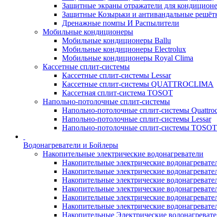
Защитные экраны отражатели для кондицион
Защитные Козырьки и антивандальные решёт
Дренажные помпы И Распылители
Мобильные кондиционеры
Мобильные кондиционеры Ballu
Мобильные кондиционеры Electrolux
Мобильные кондиционеры Royal Clima
Кассетные сплит-системы
Кассетные сплит-системы Lessar
Кассетные сплит-системы QUATTROCLIMA
Кассетная сплит-система TOSOT
Напольно-потолочные сплит-системы
Напольно-потолочные сплит-системы Quattroc
Напольно-потолочные сплит-системы Lessar
Напольно-потолочные сплит-системы TOSOT
Водонагреватели и Бойлеры
Накопительные электрические водонагреватели
Накопительные электрические водонагреватели
Накопительные электрические водонагревател
Накопительные электрические водонагревател
Накопительные электрические водонагреватели
Накопительные электрические водонагревател
Накопительные электрические водонагревате
Накопительные Электрические водонагревате