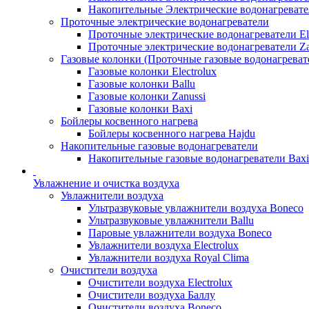
Накопительные Электрические водонагреват
Проточные электрические водонагреватели
Проточные электрические водонагреватели Ele
Проточные электрические водонагреватели Za
Газовые колонки (Проточные газовые водонагреват
Газовые колонки Electrolux
Газовые колонки Ballu
Газовые колонки Zanussi
Газовые колонки Baxi
Бойлеры косвенного нагрева
Бойлеры косвенного нагрева Hajdu
Накопительные газовые водонагреватели
Накопительные газовые водонагреватели Bax
Увлажнение и очистка воздуха
Увлажнители воздуха
Ультразвуковые увлажнители воздуха Boneco
Ультразвуковые увлажнители Ballu
Паровые увлажнители воздуха Boneco
Увлажнители воздуха Electrolux
Увлажнители воздуха Royal Clima
Очистители воздуха
Очистители воздуха Electrolux
Очистители воздуха Баллу
Очистители воздуха Boneco