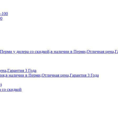
0-100
00
 Перми у дилера со скидкой,в наличии в Перми,Отличная цена,Г
ена,Гарантия 3 Года
ия,в наличии в Перми,Отличная цена,Гарантия 3 Года
)
 со скидкой