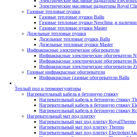
Электрические масляные радиаторы Electrolux
Электрические масляные радиаторы Royal Cli
Газовые тепловые пушки
Газовые тепловые пушки Ballu
Газовые тепловые пушки Neoclima ,в наличии
Газовые тепловые пушки Master
Дизельные тепловые пушки
Дизельные тепловые пушки Ballu
Дизельные тепловые пушки Master
Инфракрасные электрические обогреватели
Инфракрасные электрические обогреватели N
Инфракрасные электрические обогреватели Ba
Инфракрасные электрические обогреватели Zi
Газовые инфракрасные обогреватели
Инфракрасные газовые обогреватели Ballu
Теплый пол и терморегуляторы
Нагревательный кабель в бетонную стяжку
Нагревательный кабель в бетонную стяжку T
Нагревательный кабель в бетонную стяжку Ele
Нагревательный кабель в бетонную стяжку Ro
Нагревательный мат под плитку
Нагревательный мат под плитку RoyalThermo
Нагревательный мат под плитку Thermo
Нагревательный мат под плитку Electrolux(Ак