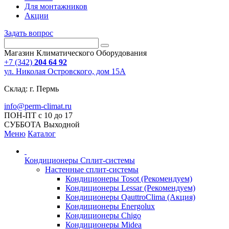
Для монтажников
Акции
Задать вопрос
Магазин Климатического Оборудования
+7 (342)
204 64 92
ул. Николая Островского, дом 15А
Склад: г. Пермь
info@perm-climat.ru
ПОН-ПТ с 10 до 17
СУББОТА Выходной
Меню
Каталог
Кондиционеры Сплит-системы
Настенные сплит-системы
Кондиционеры Tosot (Рекомендуем)
Кондиционеры Lessar (Рекомендуем)
Кондиционеры QauttroClima (Акция)
Кондиционеры Energolux
Кондиционеры Chigo
Кондиционеры Midea