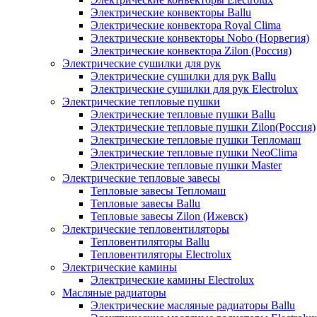
Электрические конвекторы Ballu
Электрические конвектора Royal Clima
Электрические конвекторы Nobo (Норвегия)
Электрические конвектора Zilon (Россия)
Электрические сушилки для рук
Электрические сушилки для рук Ballu
Электрические сушилки для рук Electrolux
Электрические тепловые пушки
Электрические тепловые пушки Ballu
Электрические тепловые пушки Zilon(Россия)
Электрические тепловые пушки Тепломаш
Электрические тепловые пушки NeoClima
Электрические тепловые пушки Master
Электрические тепловые завесы
Тепловые завесы Тепломаш
Тепловые завесы Ballu
Тепловые завесы Zilon (Ижевск)
Электрические тепловентиляторы
Тепловентиляторы Ballu
Тепловентиляторы Electrolux
Электрические камины
Электрические камины Electrolux
Масляные радиаторы
Электрические масляные радиаторы Ballu