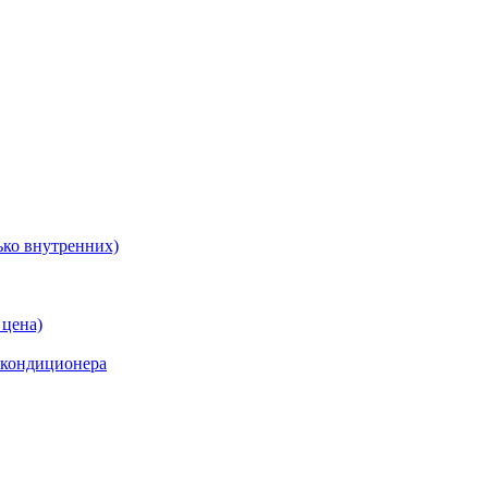
ько внутренних)
 цена)
 кондиционера