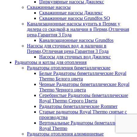
Циркулярные насосы Джилекс
Скважинные насосы
Скважинные насосы Джилекс
Скважинные насосы Grundfos SQ
Канализационные насосы купить в Перми у
дилера со скидкой,в наличии в Перми,Отличная
цена,Гарантия 3 Года
Канализационные насосы Grundfos
Насосы для сточных вод ,в наличии в
Перми,Отличная цена,Гарантия 3 Года
Насосы для сточных вод Джилекс
Радиаторы и котлы для отопления
Радиаторы отопления биметаллические
Белые Радиаторы биметаллические Royal
Thermo Белого цвета
Черные Радиаторы биметаллические Royal
Thermo Черного цвета
Серебристые Радиаторы биметаллические
Royal Thermo Серого Цвета
Радиаторы биметаллические Rommer
Старые радиаторы Royal Thermo снятые с
производства
Вертикальные Радиаторы биметаллические
Royal Thermo
Радиаторы отопления алюминиевые