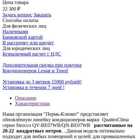
Цена товара
22 300
₽
Задать вопрос
Заказать
Способы оплаты
Для физических лиц
Наличными
Банковской картой
В рассрочку или кредит
Для юридических лиц
Безналичный расчет с НДС
Дополнительная скидка при покупке
Кондиционеров Lessar и Tosot!
Установка до 3 метров 15900 рублей!
Установка в течении 7 дней !
Описание
Характеристики
Наша организация "Пермь-Климат" представляет
обновлённую линейку кондиционеров марки QuattroClima
серии Sirocco QV-BE07WB/QN-BE07WB
рассчитанные на
20-22 квадратных метров
. . Данная модель оптимально
подходит для любых помещений и целей: для промышленных