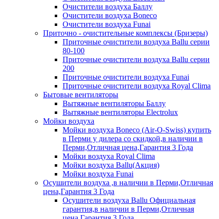
Очистители воздуха Баллу
Очистители воздуха Boneco
Очистители воздуха Funai
Приточно - очистительные комплексы (Бризеры)
Приточные очистители воздуха Ballu серии
80-100
Приточные очистители воздуха Ballu серии
200
Приточные очистители воздуха Funai
Приточные очистители воздуха Royal Clima
Бытовые вентиляторы
Вытяжные вентиляторы Баллу
Вытяжные вентиляторы Electrolux
Мойки воздуха
Мойки воздуха Boneco (Air-O-Swiss) купить
в Перми у дилера со скидкой,в наличии в
Перми,Отличная цена,Гарантия 3 Года
Мойки воздуха Royal Clima
Мойки воздуха Ballu(Акция)
Мойки воздуха Funai
Осушители воздуха ,в наличии в Перми,Отличная
цена,Гарантия 3 Года
Осушители воздуха Ballu Официальная
гарантия,в наличии в Перми,Отличная
цена,Гарантия 3 Года