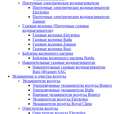
Проточные электрические водонагреватели
Проточные электрические водонагреватели
Electrolux
Проточные электрические водонагреватели
Zanussi
Газовые колонки (Проточные газовые
водонагреватели)
Газовые колонки Electrolux
Газовые колонки Ballu
Газовые колонки Zanussi
Газовые колонки Baxi
Бойлеры косвенного нагрева
Бойлеры косвенного нагрева Hajdu
Накопительные газовые водонагреватели
Накопительные газовые водонагреватели
Baxi (Италия) SAG
Увлажнение и очистка воздуха
Увлажнители воздуха
Ультразвуковые увлажнители воздуха Boneco
Ультразвуковые увлажнители Ballu
Паровые увлажнители воздуха Boneco
Увлажнители воздуха Electrolux
Увлажнители воздуха Royal Clima
Очистители воздуха
Очистители воздуха Electrolux