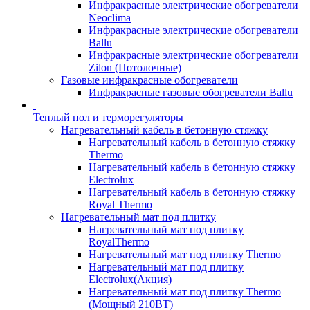
Инфракрасные электрические обогреватели
Neoclima
Инфракрасные электрические обогреватели
Ballu
Инфракрасные электрические обогреватели
Zilon (Потолочные)
Газовые инфракрасные обогреватели
Инфракрасные газовые обогреватели Ballu
Теплый пол и терморегуляторы
Нагревательный кабель в бетонную стяжку
Нагревательный кабель в бетонную стяжку
Thermo
Нагревательный кабель в бетонную стяжку
Electrolux
Нагревательный кабель в бетонную стяжку
Royal Thermo
Нагревательный мат под плитку
Нагревательный мат под плитку
RoyalThermo
Нагревательный мат под плитку Thermo
Нагревательный мат под плитку
Electrolux(Акция)
Нагревательный мат под плитку Thermo
(Мощный 210ВТ)