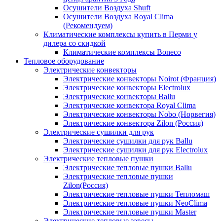
Осушители Воздуха Shuft
Осушители Воздуха Royal Clima
(Рекомендуем)
Климатические комплексы купить в Перми у
дилера со скидкой
Климатические комплексы Boneсo
Тепловое оборудование
Электрические конвекторы
Электрические конвекторы Noirot (Франция)
Электрические конвекторы Electrolux
Электрические конвекторы Ballu
Электрические конвектора Royal Clima
Электрические конвекторы Nobo (Норвегия)
Электрические конвектора Zilon (Россия)
Электрические сушилки для рук
Электрические сушилки для рук Ballu
Электрические сушилки для рук Electrolux
Электрические тепловые пушки
Электрические тепловые пушки Ballu
Электрические тепловые пушки
Zilon(Россия)
Электрические тепловые пушки Тепломаш
Электрические тепловые пушки NeoClima
Электрические тепловые пушки Master
Электрические тепловые завесы