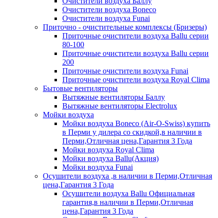
Очистители воздуха Баллу
Очистители воздуха Boneco
Очистители воздуха Funai
Приточно - очистительные комплексы (Бризеры)
Приточные очистители воздуха Ballu серии
80-100
Приточные очистители воздуха Ballu серии
200
Приточные очистители воздуха Funai
Приточные очистители воздуха Royal Clima
Бытовые вентиляторы
Вытяжные вентиляторы Баллу
Вытяжные вентиляторы Electrolux
Мойки воздуха
Мойки воздуха Boneco (Air-O-Swiss) купить
в Перми у дилера со скидкой,в наличии в
Перми,Отличная цена,Гарантия 3 Года
Мойки воздуха Royal Clima
Мойки воздуха Ballu(Акция)
Мойки воздуха Funai
Осушители воздуха ,в наличии в Перми,Отличная
цена,Гарантия 3 Года
Осушители воздуха Ballu Официальная
гарантия,в наличии в Перми,Отличная
цена,Гарантия 3 Года