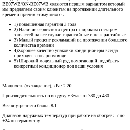
BE07WB/QN-BE07WB являются первым вариантом который
мы предлагаем своим клиентам на протяжении длительного
времени причин этому много .
1) повышенная гарантия 3 года
2) Наличие сервисного центра с широким спектром
запчастей на все случаи гарантийные и не гарантийные
3) Малый процент рекламаций на протяжении большого
количества времени
4)Хорошее качество упаковки кондиционеры всегда
приходят в товарном виде
5) Широкий модельный ряд помогающий подобрать
конкретный кондиционер под ваши условия
Мощность (охлаждение), кВт:
2.20
Производительность по воздуху м3/час:
от 380 до 480
Вес внутреннего блока:
8.1
Диапазон наружных температур при работе на обогрев:
-7 до
+24 по термометру