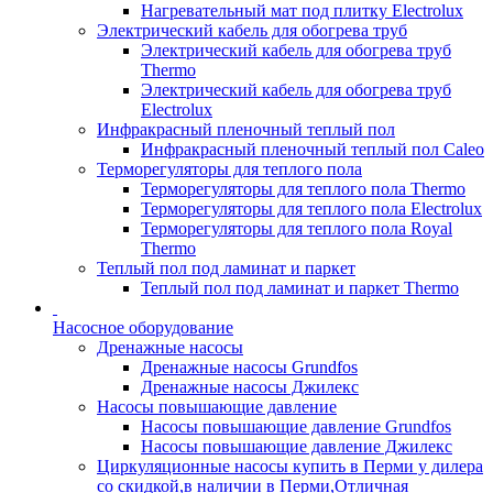
Нагревательный мат под плитку Electrolux
Электрический кабель для обогрева труб
Электрический кабель для обогрева труб
Thermo
Электрический кабель для обогрева труб
Electrolux
Инфракрасный пленочный теплый пол
Инфракрасный пленочный теплый пол Caleo
Терморегуляторы для теплого пола
Терморегуляторы для теплого пола Thermo
Терморегуляторы для теплого пола Electrolux
Терморегуляторы для теплого пола Royal
Thermo
Теплый пол под ламинат и паркет
Теплый пол под ламинат и паркет Thermo
Насосное оборудование
Дренажные насосы
Дренажные насосы Grundfos
Дренажные насосы Джилекс
Насосы повышающие давление
Насосы повышающие давление Grundfos
Насосы повышающие давление Джилекс
Циркуляционные насосы купить в Перми у дилера
со скидкой,в наличии в Перми,Отличная