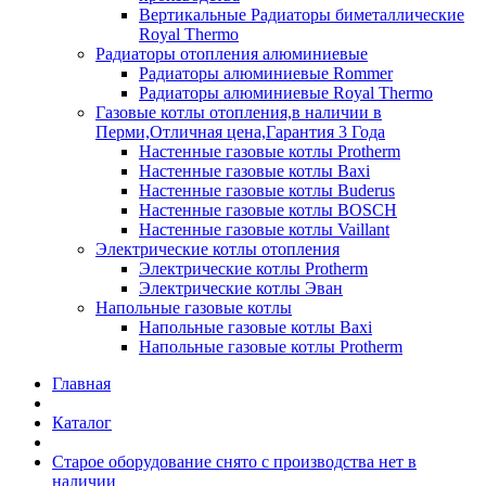
Вертикальные Радиаторы биметаллические
Royal Thermo
Радиаторы отопления алюминиевые
Радиаторы алюминиевые Rommer
Радиаторы алюминиевые Royal Thermo
Газовые котлы отопления,в наличии в
Перми,Отличная цена,Гарантия 3 Года
Настенные газовые котлы Protherm
Настенные газовые котлы Baxi
Настенные газовые котлы Buderus
Настенные газовые котлы BOSCH
Настенные газовые котлы Vaillant
Электрические котлы отопления
Электрические котлы Protherm
Электрические котлы Эван
Напольные газовые котлы
Напольные газовые котлы Baxi
Напольные газовые котлы Protherm
Главная
Каталог
Старое оборудование снято с производства нет в
наличии