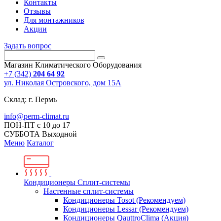
Контакты
Отзывы
Для монтажников
Акции
Задать вопрос
Магазин Климатического Оборудования
+7 (342)
204 64 92
ул. Николая Островского, дом 15А
Склад: г. Пермь
info@perm-climat.ru
ПОН-ПТ с 10 до 17
СУББОТА Выходной
Меню
Каталог
Кондиционеры Сплит-системы
Настенные сплит-системы
Кондиционеры Tosot (Рекомендуем)
Кондиционеры Lessar (Рекомендуем)
Кондиционеры QauttroClima (Акция)