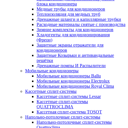
блока кондиционера
Медные трубы для кондиционеров
Теплоизоляция для медных труб
Дренажные шланги и капиллярные трубки
Расходные материалы снятые с производства
Зимние комплекты для кондиционеров
Хладогенты для кондиционирования
(Фреон)
Защитные экраны отражатели для
кондиционеров
Защитные Козырьки и антивандальные
решётки
Дренажные помпы И Распылители
Мобильные кондиционеры
Мобильные кондиционеры Ballu
Мобильные кондиционеры Electrolux
Мобильные кондиционеры Royal Clima
Кассетные сплит-системы
Кассетные сплит-системы Lessar
Кассетные сплит-системы
QUATTROCLIMA
Кассетная сплит-система TOSOT
Напольно-потолочные сплит-системы
Напольно-потолочные сплит-системы
Quattroclima