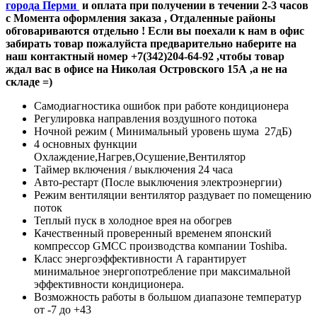
города Перми
и оплата при получении в течении 2-3 часов
с Момента оформления заказа , Отдаленные районы
обговариваются отдельно ! Если вы поехали к нам в офис
забирать товар пожалуйста предварительно наберите на
наш контактный номер +7(342)204-64-92 ,чтобы товар
ждал вас в офисе на Николая Островского 15А ,а не на
складе =)
Самодиагностика ошибок при работе кондиционера
Регулировка направления воздушного потока
Ночной режим ( Минимальный уровень шума 27дБ)
4 основных функции
Охлаждение,Нагрев,Осушение,Вентилятор
Таймер включения / выключения 24 часа
Авто-рестарт (После выключения электроэнергии)
Режим вентиляции вентилятор раздувает по помещению
поток
Теплый пуск в холодное врея на обогрев
Качественный проверенный временем японский
компрессор GMCC производства компании Toshiba.
Класс энергоэффективности А гарантирует
минимальное энергопотребление при максимальной
эффективности кондиционера.
Возможность работы в большом диапазоне температур
от -7 до +43