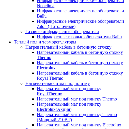
Инфракрасные электрические обогреватели
Neoclima
Инфракрасные электрические обогреватели
Ballu
Инфракрасные электрические обогреватели
Zilon (Потолочные)
Газовые инфракрасные обогреватели
Инфракрасные газовые обогреватели Ballu
Теплый пол и терморегуляторы
Нагревательный кабель в бетонную стяжку
Нагревательный кабель в бетонную стяжку
Thermo
Нагревательный кабель в бетонную стяжку
Electrolux
Нагревательный кабель в бетонную стяжку
Royal Thermo
Нагревательный мат под плитку
Нагревательный мат под плитку
RoyalThermo
Нагревательный мат под плитку Thermo
Нагревательный мат под плитку
Electrolux(Акция)
Нагревательный мат под плитку Thermo
(Мощный 210ВТ)
Нагревательный мат под плитку Electrolux