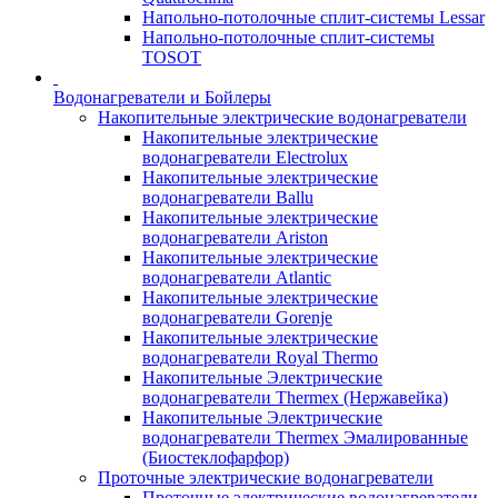
Напольно-потолочные сплит-системы Lessar
Напольно-потолочные сплит-системы
TOSOT
Водонагреватели и Бойлеры
Накопительные электрические водонагреватели
Накопительные электрические
водонагреватели Electrolux
Накопительные электрические
водонагреватели Ballu
Накопительные электрические
водонагреватели Ariston
Накопительные электрические
водонагреватели Atlantic
Накопительные электрические
водонагреватели Gorenje
Накопительные электрические
водонагреватели Royal Thermo
Накопительные Электрические
водонагреватели Thermex (Нержавейка)
Накопительные Электрические
водонагреватели Thermex Эмалированные
(Биостеклофарфор)
Проточные электрические водонагреватели
Проточные электрические водонагреватели