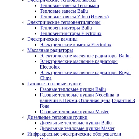
Тепловые завесы Тепломаш
Тепловые завесы Ballu
Тепловые завесы Zilon (Ижевск)
Электрические тепловентиляторы
Тепловентиляторы Ballu
Тепловентиляторы Electrolux
Электрические камины
Электрические камины Electrolux
Масляные радиаторы
Электрические масляные радиаторы Ballu
Электрические масляные радиаторы
Electrolux
Электрические масляные радиаторы Royal
Clima
Газовые тепловые пушки
Газовые тепловые пушки Ballu
Газовые тепловые пушки Neoclima ,в
наличии в Перми,Отличная цена,Гарантия 3
Года
Газовые тепловые пушки Master
Дизельные тепловые пушки
Дизельные тепловые пушки Ballu
Дизельные тепловые пушки Master
Инфракрасные электрические обогреватели