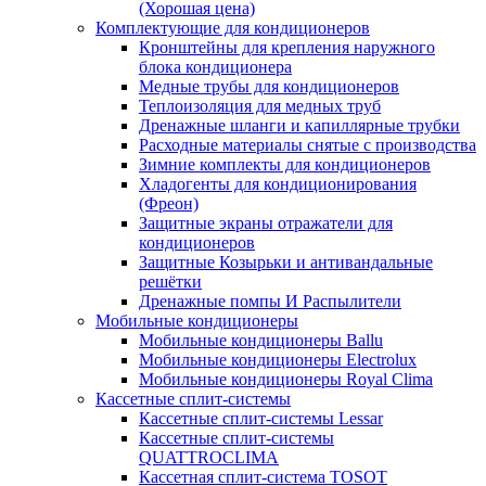
(Хорошая цена)
Комплектующие для кондиционеров
Кронштейны для крепления наружного
блока кондиционера
Медные трубы для кондиционеров
Теплоизоляция для медных труб
Дренажные шланги и капиллярные трубки
Расходные материалы снятые с производства
Зимние комплекты для кондиционеров
Хладогенты для кондиционирования
(Фреон)
Защитные экраны отражатели для
кондиционеров
Защитные Козырьки и антивандальные
решётки
Дренажные помпы И Распылители
Мобильные кондиционеры
Мобильные кондиционеры Ballu
Мобильные кондиционеры Electrolux
Мобильные кондиционеры Royal Clima
Кассетные сплит-системы
Кассетные сплит-системы Lessar
Кассетные сплит-системы
QUATTROCLIMA
Кассетная сплит-система TOSOT