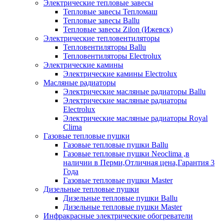
Электрические тепловые завесы
Тепловые завесы Тепломаш
Тепловые завесы Ballu
Тепловые завесы Zilon (Ижевск)
Электрические тепловентиляторы
Тепловентиляторы Ballu
Тепловентиляторы Electrolux
Электрические камины
Электрические камины Electrolux
Масляные радиаторы
Электрические масляные радиаторы Ballu
Электрические масляные радиаторы
Electrolux
Электрические масляные радиаторы Royal
Clima
Газовые тепловые пушки
Газовые тепловые пушки Ballu
Газовые тепловые пушки Neoclima ,в
наличии в Перми,Отличная цена,Гарантия 3
Года
Газовые тепловые пушки Master
Дизельные тепловые пушки
Дизельные тепловые пушки Ballu
Дизельные тепловые пушки Master
Инфракрасные электрические обогреватели