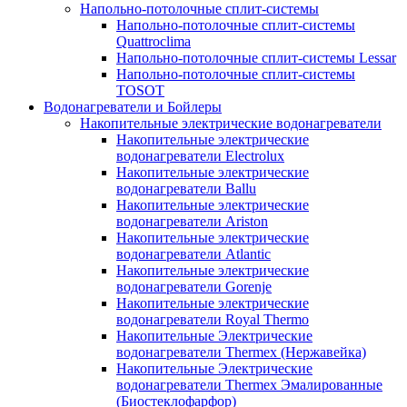
Напольно-потолочные сплит-системы
Напольно-потолочные сплит-системы
Quattroclima
Напольно-потолочные сплит-системы Lessar
Напольно-потолочные сплит-системы
TOSOT
Водонагреватели и Бойлеры
Накопительные электрические водонагреватели
Накопительные электрические
водонагреватели Electrolux
Накопительные электрические
водонагреватели Ballu
Накопительные электрические
водонагреватели Ariston
Накопительные электрические
водонагреватели Atlantic
Накопительные электрические
водонагреватели Gorenje
Накопительные электрические
водонагреватели Royal Thermo
Накопительные Электрические
водонагреватели Thermex (Нержавейка)
Накопительные Электрические
водонагреватели Thermex Эмалированные
(Биостеклофарфор)