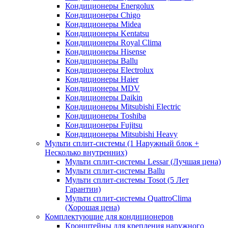
Кондиционеры Energolux
Кондиционеры Chigo
Кондиционеры Midea
Кондиционеры Kentatsu
Кондиционеры Royal Clima
Кондиционеры Hisense
Кондиционеры Ballu
Кондиционеры Electrolux
Кондиционеры Haier
Кондиционеры MDV
Кондиционеры Daikin
Кондиционеры Mitsubishi Electric
Кондиционеры Toshiba
Кондиционеры Fujitsu
Кондиционеры Mitsubishi Heavy
Мульти сплит-системы (1 Наружный блок +
Несколько внутренних)
Мульти сплит-системы Lessar (Лучшая цена)
Мульти сплит-системы Ballu
Мульти сплит-системы Tosot (5 Лет
Гарантии)
Мульти сплит-системы QuattroClima
(Хорошая цена)
Комплектующие для кондиционеров
Кронштейны для крепления наружного