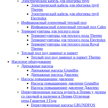
Электрический кабель для обогрева труб
Электрический кабель для обогрева труб
Thermo
Электрический кабель для обогрева труб
Electrolux
Инфракрасный пленочный теплый пол
Инфракрасный пленочный теплый пол Caleo
Терморегуляторы для теплого пола
Терморегуляторы для теплого пола Thermo
Терморегуляторы для теплого пола Electrolux
Терморегуляторы для теплого пола Royal
Thermo
Теплый пол под ламинат и паркет
Теплый пол под ламинат и паркет Thermo
Насосное оборудование
Дренажные насосы
Дренажные насосы Grundfos
Дренажные насосы Джилекс
Насосы повышающие давление
Насосы повышающие давление Grundfos
Насосы повышающие давление Джилекс
Циркуляционные насосы купить в Перми у дилера
со скидкой,в наличии в Перми,Отличная
цена,Гарантия 3 Года
Циркуляционные насосы GRUNDFOS