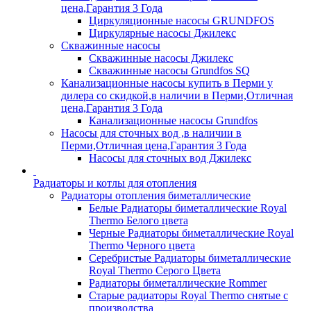
цена,Гарантия 3 Года
Циркуляционные насосы GRUNDFOS
Циркулярные насосы Джилекс
Скважинные насосы
Скважинные насосы Джилекс
Скважинные насосы Grundfos SQ
Канализационные насосы купить в Перми у
дилера со скидкой,в наличии в Перми,Отличная
цена,Гарантия 3 Года
Канализационные насосы Grundfos
Насосы для сточных вод ,в наличии в
Перми,Отличная цена,Гарантия 3 Года
Насосы для сточных вод Джилекс
Радиаторы и котлы для отопления
Радиаторы отопления биметаллические
Белые Радиаторы биметаллические Royal
Thermo Белого цвета
Черные Радиаторы биметаллические Royal
Thermo Черного цвета
Серебристые Радиаторы биметаллические
Royal Thermo Серого Цвета
Радиаторы биметаллические Rommer
Старые радиаторы Royal Thermo снятые с
производства