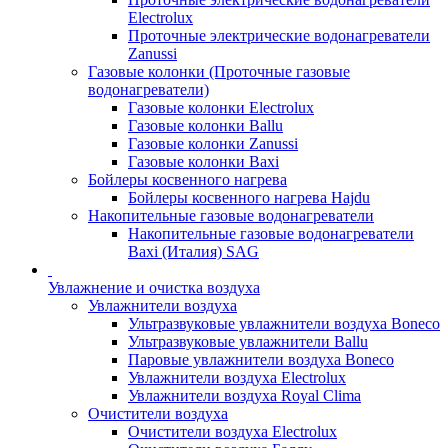
Electrolux
Проточные электрические водонагреватели
Zanussi
Газовые колонки (Проточные газовые
водонагреватели)
Газовые колонки Electrolux
Газовые колонки Ballu
Газовые колонки Zanussi
Газовые колонки Baxi
Бойлеры косвенного нагрева
Бойлеры косвенного нагрева Hajdu
Накопительные газовые водонагреватели
Накопительные газовые водонагреватели
Baxi (Италия) SAG
Увлажнение и очистка воздуха
Увлажнители воздуха
Ультразвуковые увлажнители воздуха Boneco
Ультразвуковые увлажнители Ballu
Паровые увлажнители воздуха Boneco
Увлажнители воздуха Electrolux
Увлажнители воздуха Royal Clima
Очистители воздуха
Очистители воздуха Electrolux