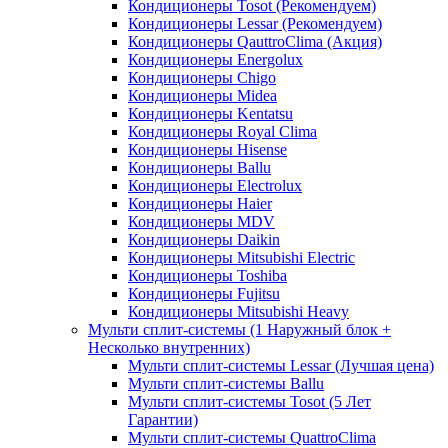
Кондиционеры Tosot (Рекомендуем)
Кондиционеры Lessar (Рекомендуем)
Кондиционеры QauttroClima (Акция)
Кондиционеры Energolux
Кондиционеры Chigo
Кондиционеры Midea
Кондиционеры Kentatsu
Кондиционеры Royal Clima
Кондиционеры Hisense
Кондиционеры Ballu
Кондиционеры Electrolux
Кондиционеры Haier
Кондиционеры MDV
Кондиционеры Daikin
Кондиционеры Mitsubishi Electric
Кондиционеры Toshiba
Кондиционеры Fujitsu
Кондиционеры Mitsubishi Heavy
Мульти сплит-системы (1 Наружный блок +
Несколько внутренних)
Мульти сплит-системы Lessar (Лучшая цена)
Мульти сплит-системы Ballu
Мульти сплит-системы Tosot (5 Лет
Гарантии)
Мульти сплит-системы QuattroClima