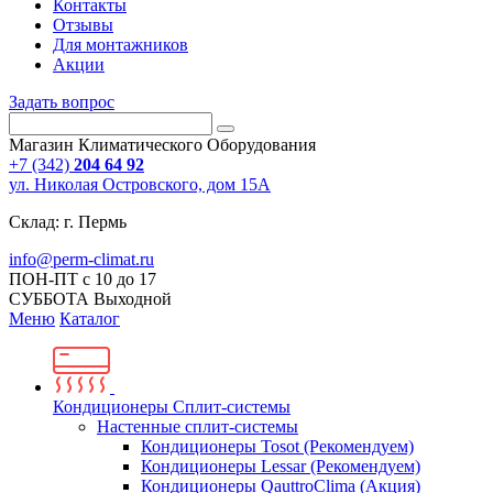
Контакты
Отзывы
Для монтажников
Акции
Задать вопрос
Магазин Климатического Оборудования
+7 (342)
204 64 92
ул. Николая Островского, дом 15А
Склад: г. Пермь
info@perm-climat.ru
ПОН-ПТ с 10 до 17
СУББОТА Выходной
Меню
Каталог
Кондиционеры Сплит-системы
Настенные сплит-системы
Кондиционеры Tosot (Рекомендуем)
Кондиционеры Lessar (Рекомендуем)
Кондиционеры QauttroClima (Акция)