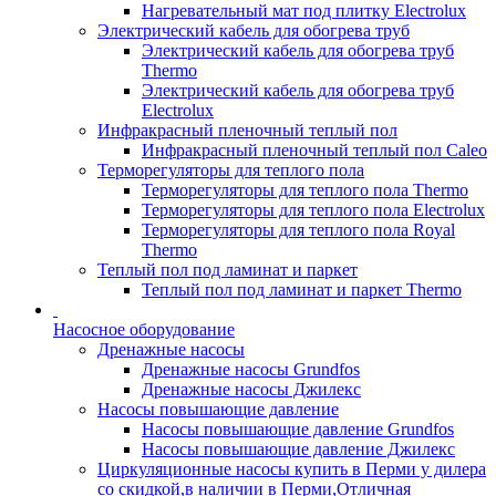
Нагревательный мат под плитку Electrolux
Электрический кабель для обогрева труб
Электрический кабель для обогрева труб
Thermo
Электрический кабель для обогрева труб
Electrolux
Инфракрасный пленочный теплый пол
Инфракрасный пленочный теплый пол Caleo
Терморегуляторы для теплого пола
Терморегуляторы для теплого пола Thermo
Терморегуляторы для теплого пола Electrolux
Терморегуляторы для теплого пола Royal
Thermo
Теплый пол под ламинат и паркет
Теплый пол под ламинат и паркет Thermo
Насосное оборудование
Дренажные насосы
Дренажные насосы Grundfos
Дренажные насосы Джилекс
Насосы повышающие давление
Насосы повышающие давление Grundfos
Насосы повышающие давление Джилекс
Циркуляционные насосы купить в Перми у дилера
со скидкой,в наличии в Перми,Отличная