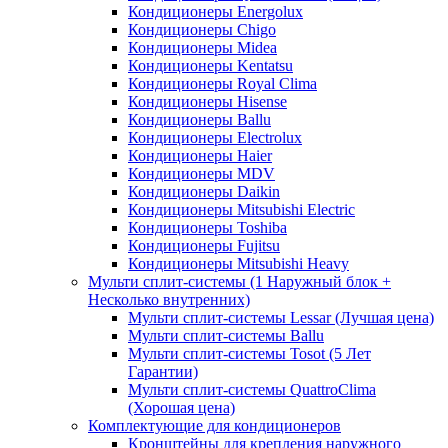
Кондиционеры Energolux
Кондиционеры Chigo
Кондиционеры Midea
Кондиционеры Kentatsu
Кондиционеры Royal Clima
Кондиционеры Hisense
Кондиционеры Ballu
Кондиционеры Electrolux
Кондиционеры Haier
Кондиционеры MDV
Кондиционеры Daikin
Кондиционеры Mitsubishi Electric
Кондиционеры Toshiba
Кондиционеры Fujitsu
Кондиционеры Mitsubishi Heavy
Мульти сплит-системы (1 Наружный блок +
Несколько внутренних)
Мульти сплит-системы Lessar (Лучшая цена)
Мульти сплит-системы Ballu
Мульти сплит-системы Tosot (5 Лет
Гарантии)
Мульти сплит-системы QuattroClima
(Хорошая цена)
Комплектующие для кондиционеров
Кронштейны для крепления наружного