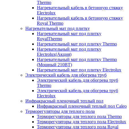
Thermo
Нагревательный кабель в бетонную стяжку
Electrolux
Нагревательный кабель в бетонную стяжку
Royal Thermo
Нагревательный мат под плитку
Нагревательный мат под плитку
RoyalThermo
Нагревательный мат под плитку Thermo
Нагревательный мат под плитку
Electrolux(Акция)
Нагревательный мат под плитку Thermo
(Мощный 210ВТ)
Нагревательный мат под плитку Electrolux
Электрический кабель для обогрева труб
Электрический кабель для обогрева труб
Thermo
Электрический кабель для обогрева труб
Electrolux
Инфракрасный пленочный теплый пол
Инфракрасный пленочный теплый пол Caleo
Терморегуляторы для теплого пола
Терморегуляторы для теплого пола Thermo
Терморегуляторы для теплого пола Electrolux
Терморегуляторы для теплого пола Royal