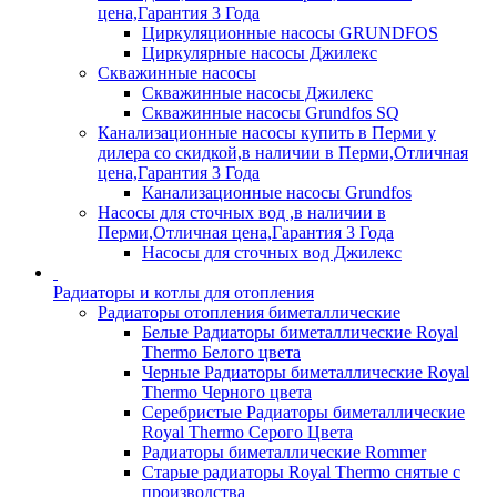
цена,Гарантия 3 Года
Циркуляционные насосы GRUNDFOS
Циркулярные насосы Джилекс
Скважинные насосы
Скважинные насосы Джилекс
Скважинные насосы Grundfos SQ
Канализационные насосы купить в Перми у
дилера со скидкой,в наличии в Перми,Отличная
цена,Гарантия 3 Года
Канализационные насосы Grundfos
Насосы для сточных вод ,в наличии в
Перми,Отличная цена,Гарантия 3 Года
Насосы для сточных вод Джилекс
Радиаторы и котлы для отопления
Радиаторы отопления биметаллические
Белые Радиаторы биметаллические Royal
Thermo Белого цвета
Черные Радиаторы биметаллические Royal
Thermo Черного цвета
Серебристые Радиаторы биметаллические
Royal Thermo Серого Цвета
Радиаторы биметаллические Rommer
Старые радиаторы Royal Thermo снятые с
производства