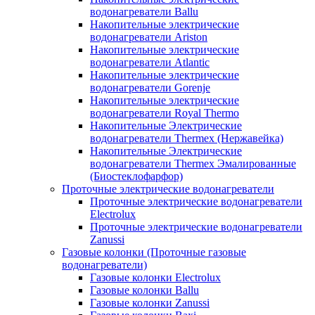
водонагреватели Ballu
Накопительные электрические
водонагреватели Ariston
Накопительные электрические
водонагреватели Atlantic
Накопительные электрические
водонагреватели Gorenje
Накопительные электрические
водонагреватели Royal Thermo
Накопительные Электрические
водонагреватели Thermex (Нержавейка)
Накопительные Электрические
водонагреватели Thermex Эмалированные
(Биостеклофарфор)
Проточные электрические водонагреватели
Проточные электрические водонагреватели
Electrolux
Проточные электрические водонагреватели
Zanussi
Газовые колонки (Проточные газовые
водонагреватели)
Газовые колонки Electrolux
Газовые колонки Ballu
Газовые колонки Zanussi