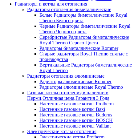
Радиаторы и котлы для отопления
Радиаторы отопления биметаллические
Белые Радиаторы биметаллические Royal
Thermo Белого цвета
Черные Радиаторы биметаллические Royal
Thermo Черного цвета
Серебристые Радиаторы биметаллические
Royal Thermo Серого Цвета
Радиаторы биметаллические Rommer
Старые радиаторы Royal Thermo снятые с
производства
Вертикальные Радиаторы биметаллические
Royal Thermo
Радиаторы отопления алюминиевые
Радиаторы алюминиевые Rommer
Радиаторы алюминиевые Royal Thermo
Газовые котлы отопления,в наличии в
Перми,Отличная цена,Гарантия 3 Года
Настенные газовые котлы Protherm
Настенные газовые котлы Baxi
Настенные газовые котлы Buderus
Настенные газовые котлы BOSCH
Настенные газовые котлы Vaillant
Электрические котлы отопления
Электрические котлы Protherm