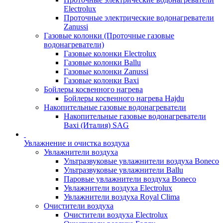
Electrolux
Проточные электрические водонагреватели
Zanussi
Газовые колонки (Проточные газовые
водонагреватели)
Газовые колонки Electrolux
Газовые колонки Ballu
Газовые колонки Zanussi
Газовые колонки Baxi
Бойлеры косвенного нагрева
Бойлеры косвенного нагрева Hajdu
Накопительные газовые водонагреватели
Накопительные газовые водонагреватели
Baxi (Италия) SAG
Увлажнение и очистка воздуха
Увлажнители воздуха
Ультразвуковые увлажнители воздуха Boneco
Ультразвуковые увлажнители Ballu
Паровые увлажнители воздуха Boneco
Увлажнители воздуха Electrolux
Увлажнители воздуха Royal Clima
Очистители воздуха
Очистители воздуха Electrolux