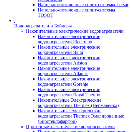
Напольно-потолочные сплит-системы Lessar
Напольно-потолочные сплит-системы
TOSOT
Водонагреватели и Бойлеры
Накопительные электрические водонагреватели
Накопительные электрические
водонагреватели Electrolux
Накопительные электрические
водонагреватели Ballu
Накопительные электрические
водонагреватели Ariston
Накопительные электрические
водонагреватели Atlantic
Накопительные электрические
водонагреватели Gorenje
Накопительные электрические
водонагреватели Royal Thermo
Накопительные Электрические
водонагреватели Thermex (Нержавейка)
Накопительные Электрические
водонагреватели Thermex Эмалированные
(Биостеклофарфор)
Проточные электрические водонагреватели
Проточные электрические водонагреватели