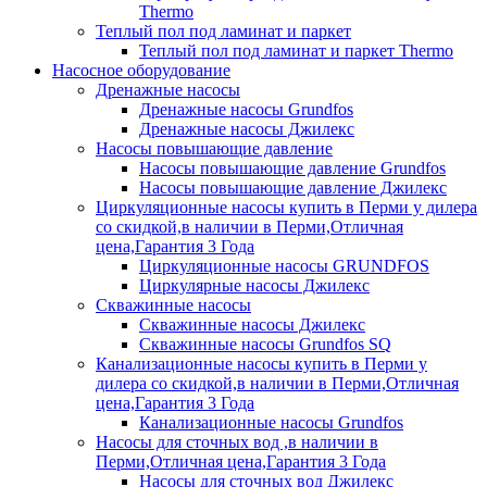
Thermo
Теплый пол под ламинат и паркет
Теплый пол под ламинат и паркет Thermo
Насосное оборудование
Дренажные насосы
Дренажные насосы Grundfos
Дренажные насосы Джилекс
Насосы повышающие давление
Насосы повышающие давление Grundfos
Насосы повышающие давление Джилекс
Циркуляционные насосы купить в Перми у дилера
со скидкой,в наличии в Перми,Отличная
цена,Гарантия 3 Года
Циркуляционные насосы GRUNDFOS
Циркулярные насосы Джилекс
Скважинные насосы
Скважинные насосы Джилекс
Скважинные насосы Grundfos SQ
Канализационные насосы купить в Перми у
дилера со скидкой,в наличии в Перми,Отличная
цена,Гарантия 3 Года
Канализационные насосы Grundfos
Насосы для сточных вод ,в наличии в
Перми,Отличная цена,Гарантия 3 Года
Насосы для сточных вод Джилекс