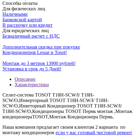
Способы оплаты
Для физических лиц
Наличными
Банковской картой
В рассрочку или кредит
Для юридических лиц
Безналичный расчет с НДС
Дополнительная скидка при покупке
Кондиционеров Lessar и Tosot!
Монтаж до 3 метров 13900 рублей!
Установка в срок до 5 Дней!
Описание
Характеристики
Сплит-система TOSOT T18H-SCW/I/ T18H-
SCW/O,Инверторный TOSOT T18H-SCW/I/ T18H-
SCW/O,Инветорный Кондиционер TOSOT T18H-SCW/I/
T18H-SCW/O,Кондиционеры TOSOT Пермь монтаж ,Монтаж
кондиционераTOSOT,Монтаж Кондиционера Пермь.
Наша компания предлагает своим клиентам 2 варианта по
монтажу кондиционеров
если у вас готовый чистовой ремонт