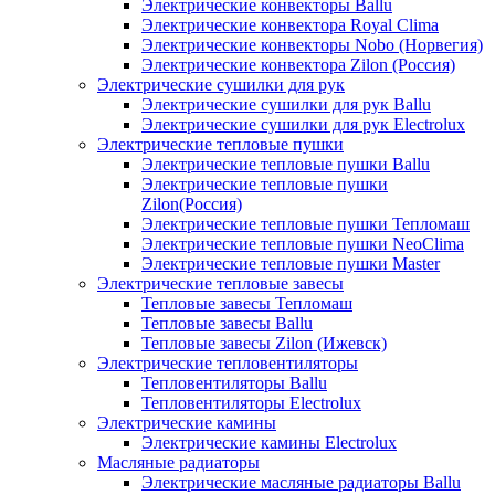
Электрические конвекторы Ballu
Электрические конвектора Royal Clima
Электрические конвекторы Nobo (Норвегия)
Электрические конвектора Zilon (Россия)
Электрические сушилки для рук
Электрические сушилки для рук Ballu
Электрические сушилки для рук Electrolux
Электрические тепловые пушки
Электрические тепловые пушки Ballu
Электрические тепловые пушки
Zilon(Россия)
Электрические тепловые пушки Тепломаш
Электрические тепловые пушки NeoClima
Электрические тепловые пушки Master
Электрические тепловые завесы
Тепловые завесы Тепломаш
Тепловые завесы Ballu
Тепловые завесы Zilon (Ижевск)
Электрические тепловентиляторы
Тепловентиляторы Ballu
Тепловентиляторы Electrolux
Электрические камины
Электрические камины Electrolux
Масляные радиаторы
Электрические масляные радиаторы Ballu