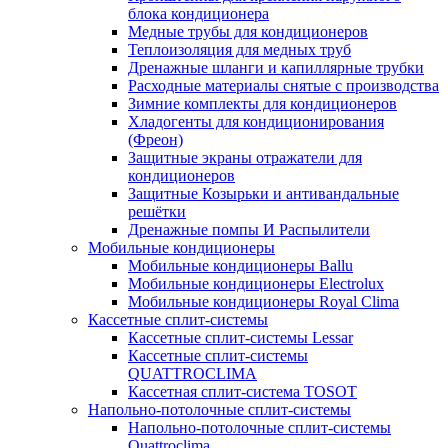
блока кондиционера
Медные трубы для кондиционеров
Теплоизоляция для медных труб
Дренажные шланги и капиллярные трубки
Расходные материалы снятые с производства
Зимние комплекты для кондиционеров
Хладогенты для кондиционирования
(Фреон)
Защитные экраны отражатели для
кондиционеров
Защитные Козырьки и антивандальные
решётки
Дренажные помпы И Распылители
Мобильные кондиционеры
Мобильные кондиционеры Ballu
Мобильные кондиционеры Electrolux
Мобильные кондиционеры Royal Clima
Кассетные сплит-системы
Кассетные сплит-системы Lessar
Кассетные сплит-системы
QUATTROCLIMA
Кассетная сплит-система TOSOT
Напольно-потолочные сплит-системы
Напольно-потолочные сплит-системы
Quattroclima