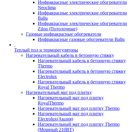
Инфракрасные электрические обогреватели
Neoclima
Инфракрасные электрические обогреватели
Ballu
Инфракрасные электрические обогреватели
Zilon (Потолочные)
Газовые инфракрасные обогреватели
Инфракрасные газовые обогреватели Ballu
Теплый пол и терморегуляторы
Нагревательный кабель в бетонную стяжку
Нагревательный кабель в бетонную стяжку
Thermo
Нагревательный кабель в бетонную стяжку
Electrolux
Нагревательный кабель в бетонную стяжку
Royal Thermo
Нагревательный мат под плитку
Нагревательный мат под плитку
RoyalThermo
Нагревательный мат под плитку Thermo
Нагревательный мат под плитку
Electrolux(Акция)
Нагревательный мат под плитку Thermo
(Мощный 210ВТ)