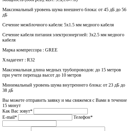
Максимальный уровень шума внешнего блока:
от 45 дБ до 56
дБ
Сечение межблочного кабеля:
5х1.5 мм медного кабеля
Сечение кабеля питания электроэнергией:
3х2.5 мм медного
кабеля
Марка компрессора :
GREE
Хладагент :
R32
Максимальная длина медных трубопроводов:
до 15 метров
при учете перепада высот до 10 метров
Минимальный уровень шума внутреннего блока:
от 23 дБ до
38 дБ
Вы можете отправить заявку и мы свяжемся с Вами в течение
15 минут
Как Вас зовут*
E-mail*
Телефон*