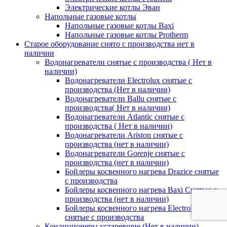
Электрические котлы Эван
Напольные газовые котлы
Напольные газовые котлы Baxi
Напольные газовые котлы Protherm
Старое оборудование снято с производства нет в
наличии
Водонагреватели снятые с производства ( Нет в
наличии)
Водонагреватели Electrolux снятые с
производства (Нет в наличии)
Водонагреватели Ballu снятые с
производства( Нет в наличии)
Водонагреватели Atlantic снятые с
производства ( Нет в наличии)
Водонагреватели Ariston снятые с
производства (нет в наличии)
Водонагреватели Gorenje снятые с
производства (нет в наличии)
Бойлеры косвенного нагрева Drazice снятые
с производства
Бойлеры косвенного нагрева Baxi Снятые с
производства (нет в наличии)
Бойлеры косвенного нагрева Electrolux
снятые с производства
Кондиционеры устаревшие (Нет в наличии)