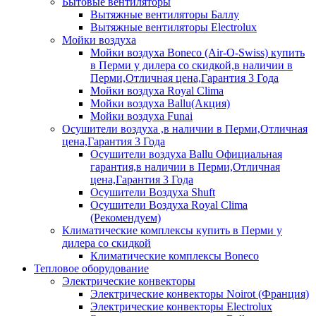
Бытовые вентиляторы
Вытяжные вентиляторы Баллу
Вытяжные вентиляторы Electrolux
Мойки воздуха
Мойки воздуха Boneco (Air-O-Swiss) купить
в Перми у дилера со скидкой,в наличии в
Перми,Отличная цена,Гарантия 3 Года
Мойки воздуха Royal Clima
Мойки воздуха Ballu(Акция)
Мойки воздуха Funai
Осушители воздуха ,в наличии в Перми,Отличная
цена,Гарантия 3 Года
Осушители воздуха Ballu Официальная
гарантия,в наличии в Перми,Отличная
цена,Гарантия 3 Года
Осушители Воздуха Shuft
Осушители Воздуха Royal Clima
(Рекомендуем)
Климатические комплексы купить в Перми у
дилера со скидкой
Климатические комплексы Boneсo
Тепловое оборудование
Электрические конвекторы
Электрические конвекторы Noirot (Франция)
Электрические конвекторы Electrolux