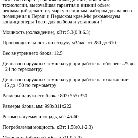
технологии, высочайшая гарантия и низкий обьем
рекламаций делает эту марку отличным выбором для вашего
помещения в Перми и Пермском крае.Мы рекомендуем
кондиционеры Тосот для выбора и установки !
Мощность (охлаждение), кВт:
5.3(0.8-6.3)
Производительность по воздуху м3/час:
от 280 до 610
Вес внутреннего блока:
12.5
Диапазон наружных температур при работе на обогрев:
-25 до
+24 по термометру
Диапазон наружных температур при работе на охлаждение:
-15 до +50 по термометру
Размеры наружнего блока:
802x555x350
Размеры блока, мм:
993х311х222
Рекомен- дуемая площадь, м2:
45-60
Потребляемая мощность, кВт:
1.58(0.1-2.3)
Мощность (обогрев), кВт:
5.3(1.0-7.0)