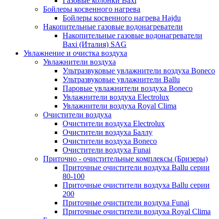
Газовые колонки Baxi
Бойлеры косвенного нагрева
Бойлеры косвенного нагрева Hajdu
Накопительные газовые водонагреватели
Накопительные газовые водонагреватели
Baxi (Италия) SAG
Увлажнение и очистка воздуха
Увлажнители воздуха
Ультразвуковые увлажнители воздуха Boneco
Ультразвуковые увлажнители Ballu
Паровые увлажнители воздуха Boneco
Увлажнители воздуха Electrolux
Увлажнители воздуха Royal Clima
Очистители воздуха
Очистители воздуха Electrolux
Очистители воздуха Баллу
Очистители воздуха Boneco
Очистители воздуха Funai
Приточно - очистительные комплексы (Бризеры)
Приточные очистители воздуха Ballu серии
80-100
Приточные очистители воздуха Ballu серии
200
Приточные очистители воздуха Funai
Приточные очистители воздуха Royal Clima