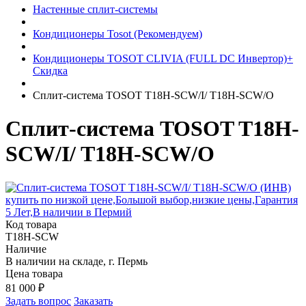
Настенные сплит-системы
Кондиционеры Tosot (Рекомендуем)
Кондиционеры TOSOT CLIVIA (FULL DC Инвертор)+
Скидка
Сплит-система TOSOT T18H-SCW/I/ T18H-SCW/O
Сплит-система TOSOT T18H-
SCW/I/ T18H-SCW/O
Код товара
T18H-SCW
Наличие
В наличии на складе, г. Пермь
Цена товара
81 000
₽
Задать вопрос
Заказать