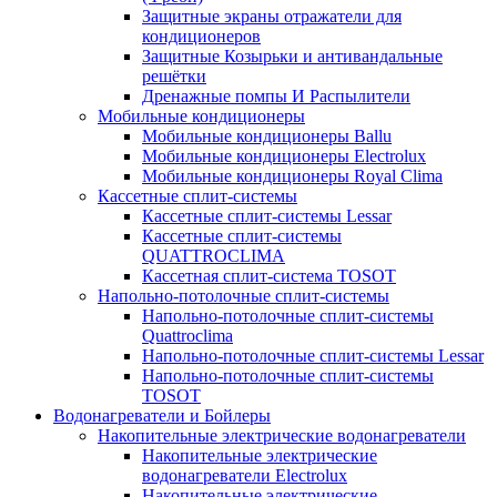
Защитные экраны отражатели для
кондиционеров
Защитные Козырьки и антивандальные
решётки
Дренажные помпы И Распылители
Мобильные кондиционеры
Мобильные кондиционеры Ballu
Мобильные кондиционеры Electrolux
Мобильные кондиционеры Royal Clima
Кассетные сплит-системы
Кассетные сплит-системы Lessar
Кассетные сплит-системы
QUATTROCLIMA
Кассетная сплит-система TOSOT
Напольно-потолочные сплит-системы
Напольно-потолочные сплит-системы
Quattroclima
Напольно-потолочные сплит-системы Lessar
Напольно-потолочные сплит-системы
TOSOT
Водонагреватели и Бойлеры
Накопительные электрические водонагреватели
Накопительные электрические
водонагреватели Electrolux
Накопительные электрические