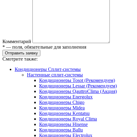
Комментарий
* — поля, обязательные для заполнения
Отправить заявку
Смотрите также:
Кондиционеры Сплит-системы
Настенные сплит-системы
Кондиционеры Tosot (Рекомендуем)
Кондиционеры Lessar (Рекомендуем)
Кондиционеры QauttroClima (Акция)
Кондиционеры Energolux
Кондиционеры Chigo
Кондиционеры Midea
Кондиционеры Kentatsu
Кондиционеры Royal Clima
Кондиционеры Hisense
Кондиционеры Ballu
Кондиционеры Electrolux