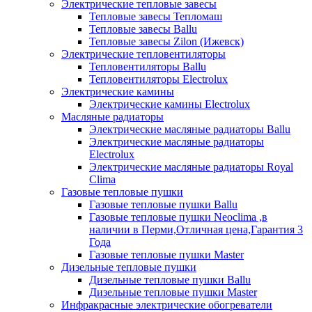
Электрические тепловые завесы
Тепловые завесы Тепломаш
Тепловые завесы Ballu
Тепловые завесы Zilon (Ижевск)
Электрические тепловентиляторы
Тепловентиляторы Ballu
Тепловентиляторы Electrolux
Электрические камины
Электрические камины Electrolux
Масляные радиаторы
Электрические масляные радиаторы Ballu
Электрические масляные радиаторы
Electrolux
Электрические масляные радиаторы Royal
Clima
Газовые тепловые пушки
Газовые тепловые пушки Ballu
Газовые тепловые пушки Neoclima ,в
наличии в Перми,Отличная цена,Гарантия 3
Года
Газовые тепловые пушки Master
Дизельные тепловые пушки
Дизельные тепловые пушки Ballu
Дизельные тепловые пушки Master
Инфракрасные электрические обогреватели