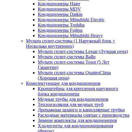
Кондиционеры Haier
Кондиционеры MDV
Кондиционеры Daikin
Кондиционеры Mitsubishi Electric
Кондиционеры Toshiba
Кондиционеры Fujitsu
Кондиционеры Mitsubishi Heavy
Мульти сплит-системы (1 Наружный блок +
Несколько внутренних)
Мульти сплит-системы Lessar (Лучшая цена)
Мульти сплит-системы Ballu
Мульти сплит-системы Tosot (5 Лет
Гарантии)
Мульти сплит-системы QuattroClima
(Хорошая цена)
Комплектующие для кондиционеров
Кронштейны для крепления наружного
блока кондиционера
Медные трубы для кондиционеров
Теплоизоляция для медных труб
Дренажные шланги и капиллярные трубки
Расходные материалы снятые с производства
Зимние комплекты для кондиционеров
Хладогенты для кондиционирования
(Фреон)