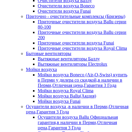
Очистители воздуха Баллу
Очистители воздуха Boneco
Очистители воздуха Funai
Приточно - очистительные комплексы (Бризеры)
Приточные очистители воздуха Ballu серии
80-100
Приточные очистители воздуха Ballu серии
200
Приточные очистители воздуха Funai
Приточные очистители воздуха Royal Clima
Бытовые вентиляторы
Вытяжные вентиляторы Баллу
Вытяжные вентиляторы Electrolux
Мойки воздуха
Мойки воздуха Boneco (Air-O-Swiss) купить
в Перми у дилера со скидкой,в наличии в
Перми,Отличная цена,Гарантия 3 Года
Мойки воздуха Royal Clima
Мойки воздуха Ballu(Акция)
Мойки воздуха Funai
Осушители воздуха ,в наличии в Перми,Отличная
цена,Гарантия 3 Года
Осушители воздуха Ballu Официальная
гарантия,в наличии в Перми,Отличная
цена,Гарантия 3 Года