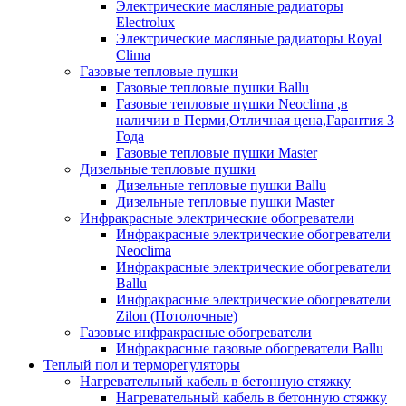
Электрические масляные радиаторы
Electrolux
Электрические масляные радиаторы Royal
Clima
Газовые тепловые пушки
Газовые тепловые пушки Ballu
Газовые тепловые пушки Neoclima ,в
наличии в Перми,Отличная цена,Гарантия 3
Года
Газовые тепловые пушки Master
Дизельные тепловые пушки
Дизельные тепловые пушки Ballu
Дизельные тепловые пушки Master
Инфракрасные электрические обогреватели
Инфракрасные электрические обогреватели
Neoclima
Инфракрасные электрические обогреватели
Ballu
Инфракрасные электрические обогреватели
Zilon (Потолочные)
Газовые инфракрасные обогреватели
Инфракрасные газовые обогреватели Ballu
Теплый пол и терморегуляторы
Нагревательный кабель в бетонную стяжку
Нагревательный кабель в бетонную стяжку