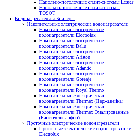
Напольно-потолочные сплит-системы Lessar
Напольно-потолочные сплит-системы
TOSOT
Водонагреватели и Бойлеры
Накопительные электрические водонагреватели
Накопительные электрические
водонагреватели Electrolux
Накопительные электрические
водонагреватели Ballu
Накопительные электрические
водонагреватели Ariston
Накопительные электрические
водонагреватели Atlantic
Накопительные электрические
водонагреватели Gorenje
Накопительные электрические
водонагреватели Royal Thermo
Накопительные Электрические
водонагреватели Thermex (Нержавейка)
Накопительные Электрические
водонагреватели Thermex Эмалированные
(Биостеклофарфор)
Проточные электрические водонагреватели
Проточные электрические водонагреватели
Electrolux