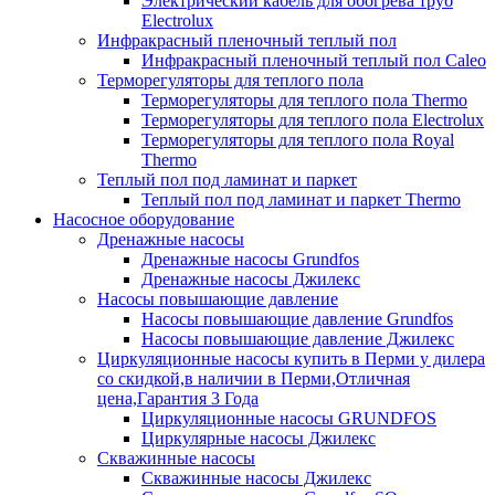
Электрический кабель для обогрева труб
Electrolux
Инфракрасный пленочный теплый пол
Инфракрасный пленочный теплый пол Caleo
Терморегуляторы для теплого пола
Терморегуляторы для теплого пола Thermo
Терморегуляторы для теплого пола Electrolux
Терморегуляторы для теплого пола Royal
Thermo
Теплый пол под ламинат и паркет
Теплый пол под ламинат и паркет Thermo
Насосное оборудование
Дренажные насосы
Дренажные насосы Grundfos
Дренажные насосы Джилекс
Насосы повышающие давление
Насосы повышающие давление Grundfos
Насосы повышающие давление Джилекс
Циркуляционные насосы купить в Перми у дилера
со скидкой,в наличии в Перми,Отличная
цена,Гарантия 3 Года
Циркуляционные насосы GRUNDFOS
Циркулярные насосы Джилекс
Скважинные насосы
Скважинные насосы Джилекс