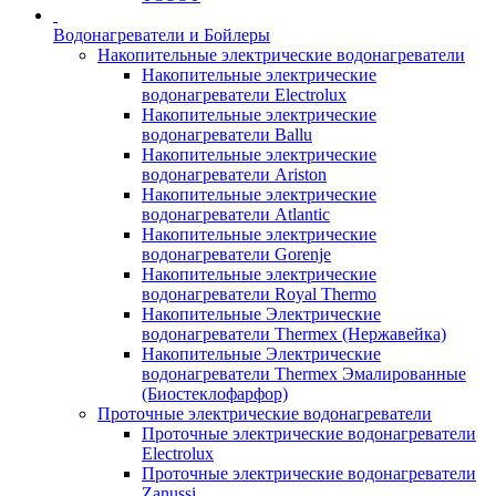
Водонагреватели и Бойлеры
Накопительные электрические водонагреватели
Накопительные электрические
водонагреватели Electrolux
Накопительные электрические
водонагреватели Ballu
Накопительные электрические
водонагреватели Ariston
Накопительные электрические
водонагреватели Atlantic
Накопительные электрические
водонагреватели Gorenje
Накопительные электрические
водонагреватели Royal Thermo
Накопительные Электрические
водонагреватели Thermex (Нержавейка)
Накопительные Электрические
водонагреватели Thermex Эмалированные
(Биостеклофарфор)
Проточные электрические водонагреватели
Проточные электрические водонагреватели
Electrolux
Проточные электрические водонагреватели
Zanussi