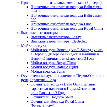
Приточно - очистительные комплексы (Бризеры)
Приточные очистители воздуха Ballu серии
80-100
Приточные очистители воздуха Ballu серии
200
Приточные очистители воздуха Funai
Приточные очистители воздуха Royal Clima
Бытовые вентиляторы
Вытяжные вентиляторы Баллу
Вытяжные вентиляторы Electrolux
Мойки воздуха
Мойки воздуха Boneco (Air-O-Swiss) купить
в Перми у дилера со скидкой,в наличии в
Перми,Отличная цена,Гарантия 3 Года
Мойки воздуха Royal Clima
Мойки воздуха Ballu(Акция)
Мойки воздуха Funai
Осушители воздуха ,в наличии в Перми,Отличная
цена,Гарантия 3 Года
Осушители воздуха Ballu Официальная
гарантия,в наличии в Перми,Отличная
цена,Гарантия 3 Года
Осушители Воздуха Shuft
Осушители Воздуха Royal Clima
(Рекомендуем)