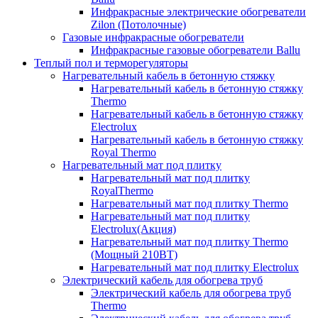
Инфракрасные электрические обогреватели
Zilon (Потолочные)
Газовые инфракрасные обогреватели
Инфракрасные газовые обогреватели Ballu
Теплый пол и терморегуляторы
Нагревательный кабель в бетонную стяжку
Нагревательный кабель в бетонную стяжку
Thermo
Нагревательный кабель в бетонную стяжку
Electrolux
Нагревательный кабель в бетонную стяжку
Royal Thermo
Нагревательный мат под плитку
Нагревательный мат под плитку
RoyalThermo
Нагревательный мат под плитку Thermo
Нагревательный мат под плитку
Electrolux(Акция)
Нагревательный мат под плитку Thermo
(Мощный 210ВТ)
Нагревательный мат под плитку Electrolux
Электрический кабель для обогрева труб
Электрический кабель для обогрева труб
Thermo