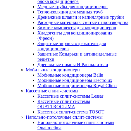
блока кондиционера
Медные трубы для кондиционеров
Теплоизоляция для медных труб
Дренажные шланги и капиллярные трубки
Расходные материалы снятые с производства
Зимние комплекты для кондиционеров
Хладогенты для кондиционирования
(Фреон)
Защитные экраны отражатели для
кондиционеров
Защитные Козырьки и антивандальные
решётки
Дренажные помпы И Распылители
Мобильные кондиционеры
Мобильные кондиционеры Ballu
Мобильные кондиционеры Electrolux
Мобильные кондиционеры Royal Clima
Кассетные сплит-системы
Кассетные сплит-системы Lessar
Кассетные сплит-системы
QUATTROCLIMA
Кассетная сплит-система TOSOT
Напольно-потолочные сплит-системы
Напольно-потолочные сплит-системы
Quattroclima