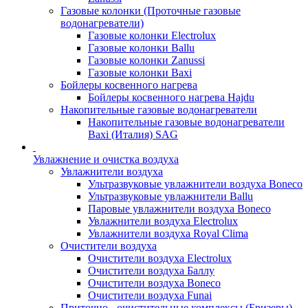
Газовые колонки (Проточные газовые
водонагреватели)
Газовые колонки Electrolux
Газовые колонки Ballu
Газовые колонки Zanussi
Газовые колонки Baxi
Бойлеры косвенного нагрева
Бойлеры косвенного нагрева Hajdu
Накопительные газовые водонагреватели
Накопительные газовые водонагреватели
Baxi (Италия) SAG
Увлажнение и очистка воздуха
Увлажнители воздуха
Ультразвуковые увлажнители воздуха Boneco
Ультразвуковые увлажнители Ballu
Паровые увлажнители воздуха Boneco
Увлажнители воздуха Electrolux
Увлажнители воздуха Royal Clima
Очистители воздуха
Очистители воздуха Electrolux
Очистители воздуха Баллу
Очистители воздуха Boneco
Очистители воздуха Funai
Приточно - очистительные комплексы (Бризеры)