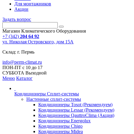
Для монтажников
Акции
Задать вопрос
Магазин Климатического Оборудования
+7 (342)
204 64 92
ул. Николая Островского, дом 15А
Склад: г. Пермь
info@perm-climat.ru
ПОН-ПТ с 10 до 17
СУББОТА Выходной
Меню
Каталог
Кондиционеры Сплит-системы
Настенные сплит-системы
Кондиционеры Tosot (Рекомендуем)
Кондиционеры Lessar (Рекомендуем)
Кондиционеры QauttroClima (Акция)
Кондиционеры Energolux
Кондиционеры Chigo
Кондиционеры Midea