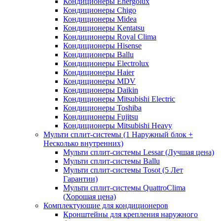
Кондиционеры Energolux
Кондиционеры Chigo
Кондиционеры Midea
Кондиционеры Kentatsu
Кондиционеры Royal Clima
Кондиционеры Hisense
Кондиционеры Ballu
Кондиционеры Electrolux
Кондиционеры Haier
Кондиционеры MDV
Кондиционеры Daikin
Кондиционеры Mitsubishi Electric
Кондиционеры Toshiba
Кондиционеры Fujitsu
Кондиционеры Mitsubishi Heavy
Мульти сплит-системы (1 Наружный блок +
Несколько внутренних)
Мульти сплит-системы Lessar (Лучшая цена)
Мульти сплит-системы Ballu
Мульти сплит-системы Tosot (5 Лет
Гарантии)
Мульти сплит-системы QuattroClima
(Хорошая цена)
Комплектующие для кондиционеров
Кронштейны для крепления наружного