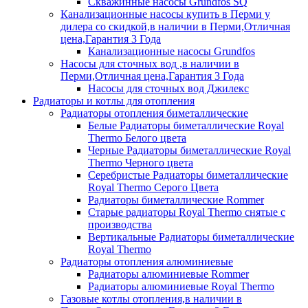
Скважинные насосы Grundfos SQ
Канализационные насосы купить в Перми у
дилера со скидкой,в наличии в Перми,Отличная
цена,Гарантия 3 Года
Канализационные насосы Grundfos
Насосы для сточных вод ,в наличии в
Перми,Отличная цена,Гарантия 3 Года
Насосы для сточных вод Джилекс
Радиаторы и котлы для отопления
Радиаторы отопления биметаллические
Белые Радиаторы биметаллические Royal
Thermo Белого цвета
Черные Радиаторы биметаллические Royal
Thermo Черного цвета
Серебристые Радиаторы биметаллические
Royal Thermo Серого Цвета
Радиаторы биметаллические Rommer
Старые радиаторы Royal Thermo снятые с
производства
Вертикальные Радиаторы биметаллические
Royal Thermo
Радиаторы отопления алюминиевые
Радиаторы алюминиевые Rommer
Радиаторы алюминиевые Royal Thermo
Газовые котлы отопления,в наличии в