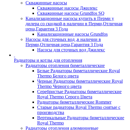
Скважинные насосы
Скважинные насосы Джилекс
Скважинные насосы Grundfos SQ
Канализационные насосы купить в Перми у
дилера со скидкой,в наличии в Перми,Отличная
цена,Гарантия 3 Года
Канализационные насосы Grundfos
Насосы для сточных вод ,в наличии в
Перми,Отличная цена,Гарантия 3 Года
Насосы для сточных вод Джилекс
Радиаторы и котлы для отопления
Радиаторы отопления биметаллические
Белые Радиаторы биметаллические Royal
Thermo Белого цвета
Черные Радиаторы биметаллические Royal
Thermo Черного цвета
Серебристые Радиаторы биметаллические
Royal Thermo Серого Цвета
Радиаторы биметаллические Rommer
Старые радиаторы Royal Thermo снятые с
производства
Вертикальные Радиаторы биметаллические
Royal Thermo
Радиаторы отопления алюминиевые