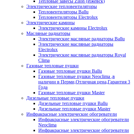
Тепловые завесы Zilon (Ижевск)
Электрические тепловентиляторы
Тепловентиляторы Ballu
Тепловентиляторы Electrolux
Электрические камины
Электрические камины Electrolux
Масляные радиаторы
Электрические масляные радиаторы Ballu
Электрические масляные радиаторы
Electrolux
Электрические масляные радиаторы Royal
Clima
Газовые тепловые пушки
Газовые тепловые пушки Ballu
Газовые тепловые пушки Neoclima ,в
наличии в Перми,Отличная цена,Гарантия 3
Года
Газовые тепловые пушки Master
Дизельные тепловые пушки
Дизельные тепловые пушки Ballu
Дизельные тепловые пушки Master
Инфракрасные электрические обогреватели
Инфракрасные электрические обогреватели
Neoclima
Инфракрасные электрические обогреватели