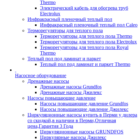
Thermo
Электрический кабель для обогрева труб
Electrolux
Инфракрасный пленочный теплый пол
Инфракрасный пленочный теплый пол Caleo
Терморегуляторы для теплого пола
Терморегуляторы для теплого пола Thermo
Терморегуляторы для теплого пола Electrolux
Терморегуляторы для теплого пола Royal
Thermo
Теплый пол под ламинат и паркет
Теплый пол под ламинат и паркет Thermo
Насосное оборудование
Дренажные насосы
Дренажные насосы Grundfos
Дренажные насосы Джилекс
Насосы повышающие давление
Насосы повышающие давление Grundfos
Насосы повышающие давление Джилекс
Циркуляционные насосы купить в Перми у дилера
со скидкой,в наличии в Перми,Отличная
цена,Гарантия 3 Года
Циркуляционные насосы GRUNDFOS
Циркулярные насосы Джилекс