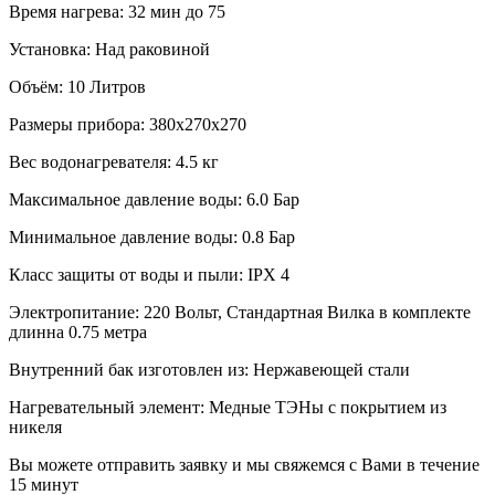
Время нагрева:
32 мин до 75
Установка:
Над раковиной
Объём:
10 Литров
Размеры прибора:
380х270х270
Вес водонагревателя:
4.5 кг
Максимальное давление воды:
6.0 Бар
Минимальное давление воды:
0.8 Бар
Класс защиты от воды и пыли:
IPX 4
Электропитание:
220 Вольт, Стандартная Вилка в комплекте
длинна 0.75 метра
Внутренний бак изготовлен из:
Нержавеющей стали
Нагревательный элемент:
Медные ТЭНы с покрытием из
никеля
Вы можете отправить заявку и мы свяжемся с Вами в течение
15 минут