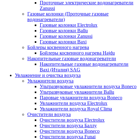
Проточные электрические водонагреватели
Zanussi
Газовые колонки (Проточные газовые
водонагреватели)
Газовые колонки Electrolux
Газовые колонки Ballu
Газовые колонки Zanussi
Газовые колонки Baxi
Бойлеры косвенного нагрева
Бойлеры косвенного нагрева Hajdu
Накопительные газовые водонагреватели
Накопительные газовые водонагреватели
Baxi (Италия) SAG
Увлажнение и очистка воздуха
Увлажнители воздуха
Ультразвуковые увлажнители воздуха Boneco
Ультразвуковые увлажнители Ballu
Паровые увлажнители воздуха Boneco
Увлажнители воздуха Electrolux
Увлажнители воздуха Royal Clima
Очистители воздуха
Очистители воздуха Electrolux
Очистители воздуха Баллу
Очистители воздуха Boneco
Очистители воздуха Funai