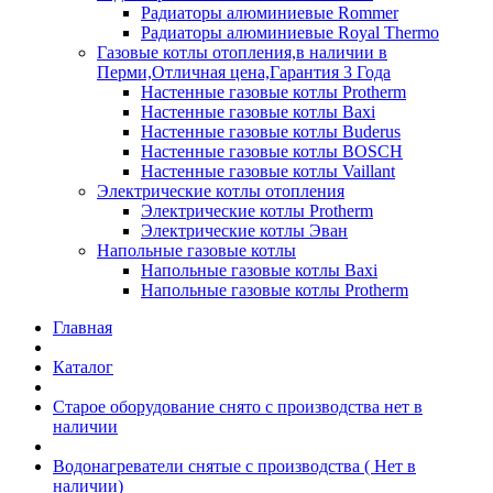
Радиаторы алюминиевые Rommer
Радиаторы алюминиевые Royal Thermo
Газовые котлы отопления,в наличии в
Перми,Отличная цена,Гарантия 3 Года
Настенные газовые котлы Protherm
Настенные газовые котлы Baxi
Настенные газовые котлы Buderus
Настенные газовые котлы BOSCH
Настенные газовые котлы Vaillant
Электрические котлы отопления
Электрические котлы Protherm
Электрические котлы Эван
Напольные газовые котлы
Напольные газовые котлы Baxi
Напольные газовые котлы Protherm
Главная
Каталог
Старое оборудование снято с производства нет в
наличии
Водонагреватели снятые с производства ( Нет в
наличии)