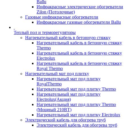
Ballu
Инфракрасные электрические обогреватели
Zilon (Потолочные)
Газовые инфракрасные обогреватели
Инфракрасные газовые обогреватели Ballu
Теплый пол и терморегуляторы
Нагревательный кабель в бетонную стяжку
Нагревательный кабель в бетонную стяжку
Thermo
Нагревательный кабель в бетонную стяжку
Electrolux
Нагревательный кабель в бетонную стяжку
Royal Thermo
Нагревательный мат под плитку
Нагревательный мат под плитку
RoyalThermo
Нагревательный мат под плитку Thermo
Нагревательный мат под плитку
Electrolux(Акция)
Нагревательный мат под плитку Thermo
(Мощный 210ВТ)
Нагревательный мат под плитку Electrolux
Электрический кабель для обогрева труб
Электрический кабель для обогрева труб