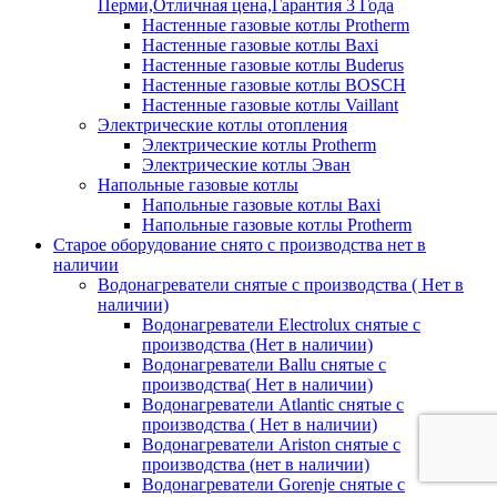
Перми,Отличная цена,Гарантия 3 Года
Настенные газовые котлы Protherm
Настенные газовые котлы Baxi
Настенные газовые котлы Buderus
Настенные газовые котлы BOSCH
Настенные газовые котлы Vaillant
Электрические котлы отопления
Электрические котлы Protherm
Электрические котлы Эван
Напольные газовые котлы
Напольные газовые котлы Baxi
Напольные газовые котлы Protherm
Старое оборудование снято с производства нет в
наличии
Водонагреватели снятые с производства ( Нет в
наличии)
Водонагреватели Electrolux снятые с
производства (Нет в наличии)
Водонагреватели Ballu снятые с
производства( Нет в наличии)
Водонагреватели Atlantic снятые с
производства ( Нет в наличии)
Водонагреватели Ariston снятые с
производства (нет в наличии)
Водонагреватели Gorenje снятые с