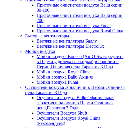
Приточные очистители воздуха Ballu серии
80-100
Приточные очистители воздуха Ballu серии
200
Приточные очистители воздуха Funai
Приточные очистители воздуха Royal Clima
Бытовые вентиляторы
Вытяжные вентиляторы Баллу
Вытяжные вентиляторы Electrolux
Мойки воздуха
Мойки воздуха Boneco (Air-O-Swiss) купить
в Перми у дилера со скидкой,в наличии в
Перми,Отличная цена,Гарантия 3 Года
Мойки воздуха Royal Clima
Мойки воздуха Ballu(Акция)
Мойки воздуха Funai
Осушители воздуха ,в наличии в Перми,Отличная
цена,Гарантия 3 Года
Осушители воздуха Ballu Официальная
гарантия,в наличии в Перми,Отличная
цена,Гарантия 3 Года
Осушители Воздуха Shuft
Осушители Воздуха Royal Clima
(Рекомендуем)