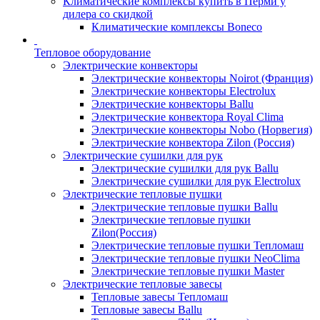
Климатические комплексы купить в Перми у
дилера со скидкой
Климатические комплексы Boneсo
Тепловое оборудование
Электрические конвекторы
Электрические конвекторы Noirot (Франция)
Электрические конвекторы Electrolux
Электрические конвекторы Ballu
Электрические конвектора Royal Clima
Электрические конвекторы Nobo (Норвегия)
Электрические конвектора Zilon (Россия)
Электрические сушилки для рук
Электрические сушилки для рук Ballu
Электрические сушилки для рук Electrolux
Электрические тепловые пушки
Электрические тепловые пушки Ballu
Электрические тепловые пушки
Zilon(Россия)
Электрические тепловые пушки Тепломаш
Электрические тепловые пушки NeoClima
Электрические тепловые пушки Master
Электрические тепловые завесы
Тепловые завесы Тепломаш
Тепловые завесы Ballu