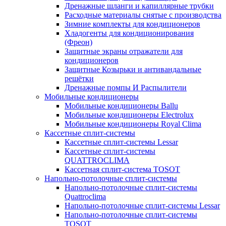
Дренажные шланги и капиллярные трубки
Расходные материалы снятые с производства
Зимние комплекты для кондиционеров
Хладогенты для кондиционирования
(Фреон)
Защитные экраны отражатели для
кондиционеров
Защитные Козырьки и антивандальные
решётки
Дренажные помпы И Распылители
Мобильные кондиционеры
Мобильные кондиционеры Ballu
Мобильные кондиционеры Electrolux
Мобильные кондиционеры Royal Clima
Кассетные сплит-системы
Кассетные сплит-системы Lessar
Кассетные сплит-системы
QUATTROCLIMA
Кассетная сплит-система TOSOT
Напольно-потолочные сплит-системы
Напольно-потолочные сплит-системы
Quattroclima
Напольно-потолочные сплит-системы Lessar
Напольно-потолочные сплит-системы
TOSOT