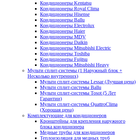
Кондиционеры Kentatsu
Кондиционеры Royal Clima
Кондиционеры Hisense
Кондиционеры Ballu
Кондиционеры Electrolux
Кондиционеры Haier
Кондиционеры MDV
Кондиционеры Daikin
Кондиционеры Mitsubishi Electric
Кондиционеры Toshiba
Кондиционеры Fujitsu
Кондиционеры Mitsubishi Heavy
Мульти сплит-системы (1 Наружный блок +
Несколько внутренних)
Мульти сплит-системы Lessar (Лучшая цена)
Мульти сплит-системы Ballu
Мульти сплит-системы Tosot (5 Лет
Гарантии)
Мульти сплит-системы QuattroClima
(Хорошая цена)
Комплектующие для кондиционеров
Кронштейны для крепления наружного
блока кондиционера
Медные трубы для кондиционеров
Теплоизоляция для медных труб