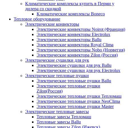
Климатические комплексы купить в Перми у
дилера со скидкой
Климатические комплексы Boneсo
Тепловое оборудование
Электрические конвекторы
Электрические конвекторы Noirot (Франция)
Электрические конвекторы Electrolux
Электрические конвекторы Ballu
Электрические конвектора Royal Clima
Электрические конвекторы Nobo (Норвегия)
Электрические конвектора Zilon (Россия)
Электрические сушилки для рук
Электрические сушилки для рук Ballu
Электрические сушилки для рук Electrolux
Электрические тепловые пушки
Электрические тепловые пушки Ballu
Электрические тепловые пушки
Zilon(Россия)
Электрические тепловые пушки Тепломаш
Электрические тепловые пушки NeoClima
Электрические тепловые пушки Master
Электрические тепловые завесы
Тепловые завесы Тепломаш
Тепловые завесы Ballu
Тепловые завесы Zilon (Ижевск)