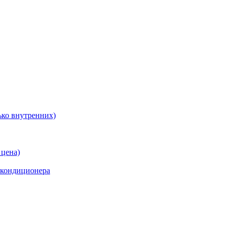
ько внутренних)
 цена)
 кондиционера