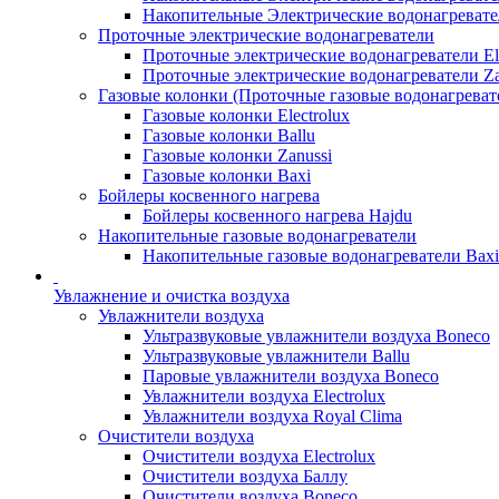
Накопительные Электрические водонагреват
Проточные электрические водонагреватели
Проточные электрические водонагреватели Ele
Проточные электрические водонагреватели Za
Газовые колонки (Проточные газовые водонагреват
Газовые колонки Electrolux
Газовые колонки Ballu
Газовые колонки Zanussi
Газовые колонки Baxi
Бойлеры косвенного нагрева
Бойлеры косвенного нагрева Hajdu
Накопительные газовые водонагреватели
Накопительные газовые водонагреватели Bax
Увлажнение и очистка воздуха
Увлажнители воздуха
Ультразвуковые увлажнители воздуха Boneco
Ультразвуковые увлажнители Ballu
Паровые увлажнители воздуха Boneco
Увлажнители воздуха Electrolux
Увлажнители воздуха Royal Clima
Очистители воздуха
Очистители воздуха Electrolux
Очистители воздуха Баллу
Очистители воздуха Boneco