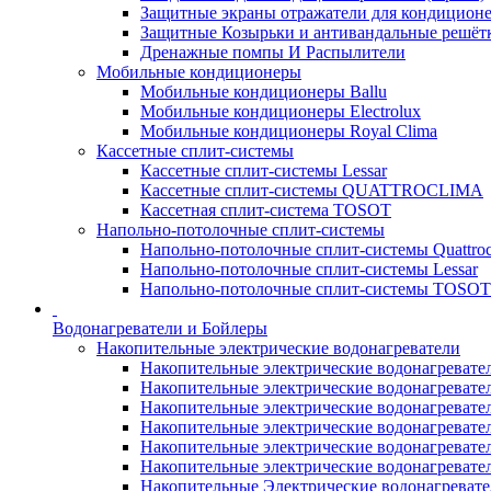
Защитные экраны отражатели для кондицион
Защитные Козырьки и антивандальные решёт
Дренажные помпы И Распылители
Мобильные кондиционеры
Мобильные кондиционеры Ballu
Мобильные кондиционеры Electrolux
Мобильные кондиционеры Royal Clima
Кассетные сплит-системы
Кассетные сплит-системы Lessar
Кассетные сплит-системы QUATTROCLIMA
Кассетная сплит-система TOSOT
Напольно-потолочные сплит-системы
Напольно-потолочные сплит-системы Quattroc
Напольно-потолочные сплит-системы Lessar
Напольно-потолочные сплит-системы TOSOT
Водонагреватели и Бойлеры
Накопительные электрические водонагреватели
Накопительные электрические водонагреватели
Накопительные электрические водонагревател
Накопительные электрические водонагревател
Накопительные электрические водонагреватели
Накопительные электрические водонагревател
Накопительные электрические водонагревате
Накопительные Электрические водонагревате