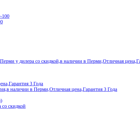
0-100
00
 Перми у дилера со скидкой,в наличии в Перми,Отличная цена,Г
ена,Гарантия 3 Года
ия,в наличии в Перми,Отличная цена,Гарантия 3 Года
)
 со скидкой