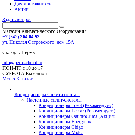
Для монтажников
Акции
Задать вопрос
Магазин Климатического Оборудования
+7 (342)
204 64 92
ул. Николая Островского, дом 15А
Склад: г. Пермь
info@perm-climat.ru
ПОН-ПТ с 10 до 17
СУББОТА Выходной
Меню
Каталог
Кондиционеры Сплит-системы
Настенные сплит-системы
Кондиционеры Tosot (Рекомендуем)
Кондиционеры Lessar (Рекомендуем)
Кондиционеры QauttroClima (Акция)
Кондиционеры Energolux
Кондиционеры Chigo
Кондиционеры Midea