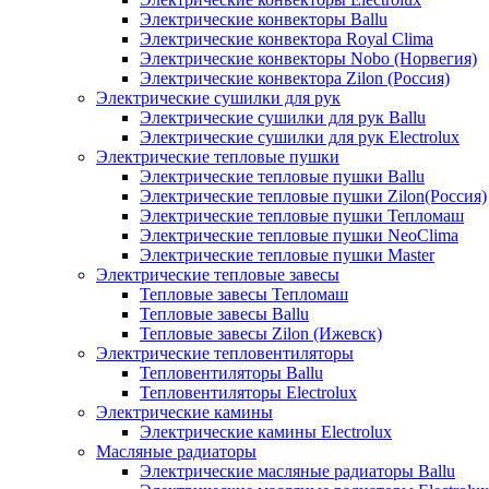
Электрические конвекторы Ballu
Электрические конвектора Royal Clima
Электрические конвекторы Nobo (Норвегия)
Электрические конвектора Zilon (Россия)
Электрические сушилки для рук
Электрические сушилки для рук Ballu
Электрические сушилки для рук Electrolux
Электрические тепловые пушки
Электрические тепловые пушки Ballu
Электрические тепловые пушки Zilon(Россия)
Электрические тепловые пушки Тепломаш
Электрические тепловые пушки NeoClima
Электрические тепловые пушки Master
Электрические тепловые завесы
Тепловые завесы Тепломаш
Тепловые завесы Ballu
Тепловые завесы Zilon (Ижевск)
Электрические тепловентиляторы
Тепловентиляторы Ballu
Тепловентиляторы Electrolux
Электрические камины
Электрические камины Electrolux
Масляные радиаторы
Электрические масляные радиаторы Ballu