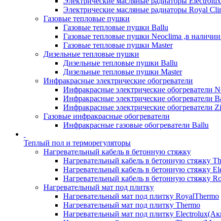
Электрические масляные радиаторы Electrolux
Электрические масляные радиаторы Royal Cli
Газовые тепловые пушки
Газовые тепловые пушки Ballu
Газовые тепловые пушки Neoclima ,в наличии
Газовые тепловые пушки Master
Дизельные тепловые пушки
Дизельные тепловые пушки Ballu
Дизельные тепловые пушки Master
Инфракрасные электрические обогреватели
Инфракрасные электрические обогреватели N
Инфракрасные электрические обогреватели Ba
Инфракрасные электрические обогреватели Zi
Газовые инфракрасные обогреватели
Инфракрасные газовые обогреватели Ballu
Теплый пол и терморегуляторы
Нагревательный кабель в бетонную стяжку
Нагревательный кабель в бетонную стяжку T
Нагревательный кабель в бетонную стяжку Ele
Нагревательный кабель в бетонную стяжку Ro
Нагревательный мат под плитку
Нагревательный мат под плитку RoyalThermo
Нагревательный мат под плитку Thermo
Нагревательный мат под плитку Electrolux(Ак