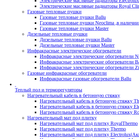
Электрические масляные радиаторы Electrolux
Электрические масляные радиаторы Royal Cli
Газовые тепловые пушки
Газовые тепловые пушки Ballu
Газовые тепловые пушки Neoclima ,в наличии
Газовые тепловые пушки Master
Дизельные тепловые пушки
Дизельные тепловые пушки Ballu
Дизельные тепловые пушки Master
Инфракрасные электрические обогреватели
Инфракрасные электрические обогреватели N
Инфракрасные электрические обогреватели Ba
Инфракрасные электрические обогреватели Zi
Газовые инфракрасные обогреватели
Инфракрасные газовые обогреватели Ballu
Теплый пол и терморегуляторы
Нагревательный кабель в бетонную стяжку
Нагревательный кабель в бетонную стяжку T
Нагревательный кабель в бетонную стяжку Ele
Нагревательный кабель в бетонную стяжку Ro
Нагревательный мат под плитку
Нагревательный мат под плитку RoyalThermo
Нагревательный мат под плитку Thermo
Нагревательный мат под плитку Electrolux(Ак