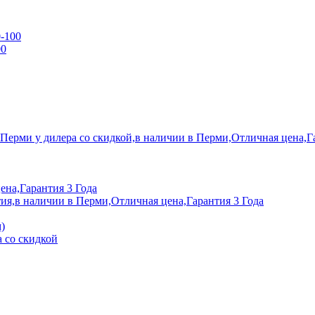
0-100
00
 Перми у дилера со скидкой,в наличии в Перми,Отличная цена,Г
ена,Гарантия 3 Года
ия,в наличии в Перми,Отличная цена,Гарантия 3 Года
)
 со скидкой