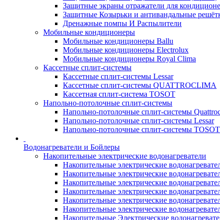
Защитные экраны отражатели для кондицион
Защитные Козырьки и антивандальные решёт
Дренажные помпы И Распылители
Мобильные кондиционеры
Мобильные кондиционеры Ballu
Мобильные кондиционеры Electrolux
Мобильные кондиционеры Royal Clima
Кассетные сплит-системы
Кассетные сплит-системы Lessar
Кассетные сплит-системы QUATTROCLIMA
Кассетная сплит-система TOSOT
Напольно-потолочные сплит-системы
Напольно-потолочные сплит-системы Quattroc
Напольно-потолочные сплит-системы Lessar
Напольно-потолочные сплит-системы TOSOT
Водонагреватели и Бойлеры
Накопительные электрические водонагреватели
Накопительные электрические водонагреватели
Накопительные электрические водонагревател
Накопительные электрические водонагревател
Накопительные электрические водонагреватели
Накопительные электрические водонагревател
Накопительные электрические водонагревате
Накопительные Электрические водонагревате