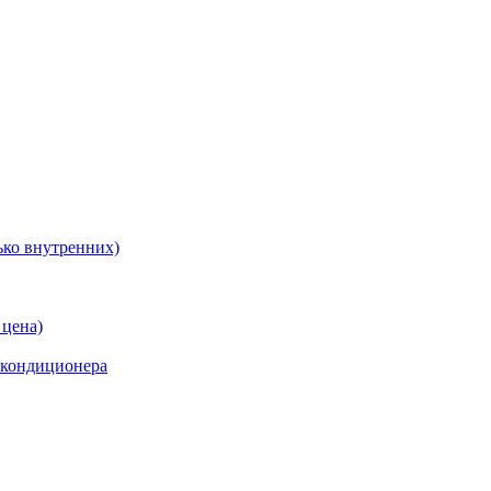
ько внутренних)
 цена)
 кондиционера