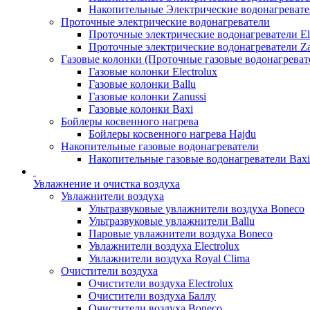
Накопительные Электрические водонагреват
Проточные электрические водонагреватели
Проточные электрические водонагреватели Ele
Проточные электрические водонагреватели Za
Газовые колонки (Проточные газовые водонагреват
Газовые колонки Electrolux
Газовые колонки Ballu
Газовые колонки Zanussi
Газовые колонки Baxi
Бойлеры косвенного нагрева
Бойлеры косвенного нагрева Hajdu
Накопительные газовые водонагреватели
Накопительные газовые водонагреватели Bax
Увлажнение и очистка воздуха
Увлажнители воздуха
Ультразвуковые увлажнители воздуха Boneco
Ультразвуковые увлажнители Ballu
Паровые увлажнители воздуха Boneco
Увлажнители воздуха Electrolux
Увлажнители воздуха Royal Clima
Очистители воздуха
Очистители воздуха Electrolux
Очистители воздуха Баллу
Очистители воздуха Boneco