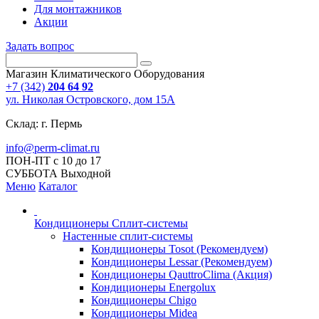
Для монтажников
Акции
Задать вопрос
Магазин Климатического Оборудования
+7 (342)
204 64 92
ул. Николая Островского, дом 15А
Склад: г. Пермь
info@perm-climat.ru
ПОН-ПТ с 10 до 17
СУББОТА Выходной
Меню
Каталог
Кондиционеры Сплит-системы
Настенные сплит-системы
Кондиционеры Tosot (Рекомендуем)
Кондиционеры Lessar (Рекомендуем)
Кондиционеры QauttroClima (Акция)
Кондиционеры Energolux
Кондиционеры Chigo
Кондиционеры Midea