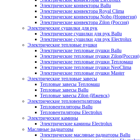
Электрические конвекторы Ballu
Электрические конвектора Royal Clima
Электрические конвекторы Nobo (Норвегия)
Электрические конвектора Zilon (Россия)
Электрические сушилки для рук
Электрические сушилки для рук Ballu
Электрические сушилки для рук Electrolux
Электрические тепловые пушки
Электрические тепловые пушки Ballu
Электрические тепловые пушки Zilon(Россия)
Электрические тепловые пушки Тепломаш
Электрические тепловые пушки NeoClima
Электрические тепловые пушки Master
Электрические тепловые завесы
Тепловые завесы Тепломаш
Тепловые завесы Ballu
Тепловые завесы Zilon (Ижевск)
Электрические тепловентиляторы
Тепловентиляторы Ballu
Тепловентиляторы Electrolux
Электрические камины
Электрические камины Electrolux
Масляные радиаторы
Электрические масляные радиаторы Ballu