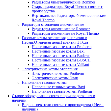
Радиаторы биметаллические Rommer
Старые радиаторы Royal Thermo снятые с
производства
Вертикальные Радиаторы биметаллические
Royal Thermo
Радиаторы отопления алюминиевые
Радиаторы алюминиевые Rommer
Радиаторы алюминиевые Royal Thermo
Газовые котлы отопления,в наличии в
Перми,Отличная цена,Гарантия 3 Года
Настенные газовые котлы Protherm
Настенные газовые котлы Baxi
Настенные газовые котлы Buderus
Настенные газовые котлы BOSCH
Настенные газовые котлы Vaillant
Электрические котлы отопления
Электрические котлы Protherm
Электрические котлы Эван
Напольные газовые котлы
Напольные газовые котлы Baxi
Напольные газовые котлы Protherm
Старое оборудование снято с производства нет в
наличии
Водонагреватели снятые с производства ( Нет в
наличии)