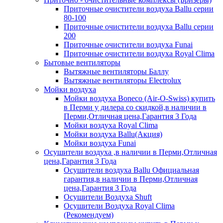
Приточные очистители воздуха Ballu серии
80-100
Приточные очистители воздуха Ballu серии
200
Приточные очистители воздуха Funai
Приточные очистители воздуха Royal Clima
Бытовые вентиляторы
Вытяжные вентиляторы Баллу
Вытяжные вентиляторы Electrolux
Мойки воздуха
Мойки воздуха Boneco (Air-O-Swiss) купить
в Перми у дилера со скидкой,в наличии в
Перми,Отличная цена,Гарантия 3 Года
Мойки воздуха Royal Clima
Мойки воздуха Ballu(Акция)
Мойки воздуха Funai
Осушители воздуха ,в наличии в Перми,Отличная
цена,Гарантия 3 Года
Осушители воздуха Ballu Официальная
гарантия,в наличии в Перми,Отличная
цена,Гарантия 3 Года
Осушители Воздуха Shuft
Осушители Воздуха Royal Clima
(Рекомендуем)