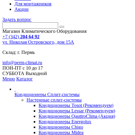
Для монтажников
Акции
Задать вопрос
Магазин Климатического Оборудования
+7 (342)
204 64 92
ул. Николая Островского, дом 15А
Склад: г. Пермь
info@perm-climat.ru
ПОН-ПТ с 10 до 17
СУББОТА Выходной
Меню
Каталог
Кондиционеры Сплит-системы
Настенные сплит-системы
Кондиционеры Tosot (Рекомендуем)
Кондиционеры Lessar (Рекомендуем)
Кондиционеры QauttroClima (Акция)
Кондиционеры Energolux
Кондиционеры Chigo
Кондиционеры Midea