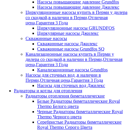
Насосы повышающие давление Grundfos
Насосы повышающие давление Джилекс
Циркуляционные насосы купить в Перми у дилера
со скидкой,в наличии в Перми,Отличная
цена,Гарантия 3 Года
Циркуляционные насосы GRUNDFOS
Циркулярные насосы Джилекс
Скважинные насосы
Скважинные насосы Джилекс
Скважинные насосы Grundfos SQ
Канализационные насосы купить в Перми у
дилера со скидкой,в наличии в Перми,Отличная
цена,Гарантия 3 Года
Канализационные насосы Grundfos
Насосы для сточных вод ,в наличии в
Перми,Отличная цена,Гарантия 3 Года
Насосы для сточных вод Джилекс
Радиаторы и котлы для отопления
Радиаторы отопления биметаллические
Белые Радиаторы биметаллические Royal
Thermo Белого цвета
Черные Радиаторы биметаллические Royal
Thermo Черного цвета
Серебристые Радиаторы биметаллические
Royal Thermo Серого Цвета