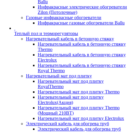
Ballu
Инфракрасные электрические обогреватели
Zilon (Потолочные)
Газовые инфракрасные обогреватели
Инфракрасные газовые обогреватели Ballu
Теплый пол и терморегуляторы
Нагревательный кабель в бетонную стяжку
Нагревательный кабель в бетонную стяжку
Thermo
Нагревательный кабель в бетонную стяжку
Electrolux
Нагревательный кабель в бетонную стяжку
Royal Thermo
Нагревательный мат под плитку
Нагревательный мат под плитку
RoyalThermo
Нагревательный мат под плитку Thermo
Нагревательный мат под плитку
Electrolux(Акция)
Нагревательный мат под плитку Thermo
(Мощный 210ВТ)
Нагревательный мат под плитку Electrolux
Электрический кабель для обогрева труб
Электрический кабель для обогрева труб