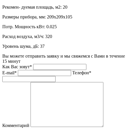
Рекомен- дуемая площадь, м2:
20
Размеры прибора, мм:
209х209х105
Потр. Мощность кВт:
0.025
Расход воздуха, м3/ч:
320
Уровень шума, дБ:
37
Вы можете отправить заявку и мы свяжемся с Вами в течение
15 минут
Как Вас зовут*
E-mail*
Телефон*
Комментарий