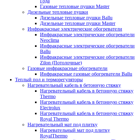
Года
Газовые тепловые пушки Master
Дизельные тепловые пушки
Дизельные тепловые пушки Ballu
Дизельные тепловые пушки Master
Инфракрасные электрические обогреватели
Инфракрасные электрические обогреватели
Neoclima
Инфракрасные электрические обогреватели
Ballu
Инфракрасные электрические обогреватели
Zilon (Потолочные)
Газовые инфракрасные обогреватели
Инфракрасные газовые обогреватели Ballu
Теплый пол и терморегуляторы
Нагревательный кабель в бетонную стяжку
Нагревательный кабель в бетонную стяжку
Thermo
Нагревательный кабель в бетонную стяжку
Electrolux
Нагревательный кабель в бетонную стяжку
Royal Thermo
Нагревательный мат под плитку
Нагревательный мат под плитку
RoyalThermo