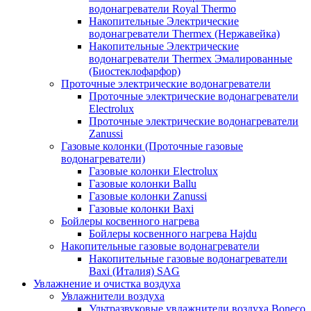
водонагреватели Royal Thermo
Накопительные Электрические
водонагреватели Thermex (Нержавейка)
Накопительные Электрические
водонагреватели Thermex Эмалированные
(Биостеклофарфор)
Проточные электрические водонагреватели
Проточные электрические водонагреватели
Electrolux
Проточные электрические водонагреватели
Zanussi
Газовые колонки (Проточные газовые
водонагреватели)
Газовые колонки Electrolux
Газовые колонки Ballu
Газовые колонки Zanussi
Газовые колонки Baxi
Бойлеры косвенного нагрева
Бойлеры косвенного нагрева Hajdu
Накопительные газовые водонагреватели
Накопительные газовые водонагреватели
Baxi (Италия) SAG
Увлажнение и очистка воздуха
Увлажнители воздуха
Ультразвуковые увлажнители воздуха Boneco