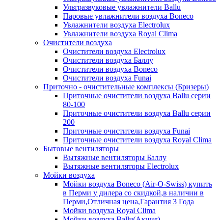
Ультразвуковые увлажнители Ballu
Паровые увлажнители воздуха Boneco
Увлажнители воздуха Electrolux
Увлажнители воздуха Royal Clima
Очистители воздуха
Очистители воздуха Electrolux
Очистители воздуха Баллу
Очистители воздуха Boneco
Очистители воздуха Funai
Приточно - очистительные комплексы (Бризеры)
Приточные очистители воздуха Ballu серии
80-100
Приточные очистители воздуха Ballu серии
200
Приточные очистители воздуха Funai
Приточные очистители воздуха Royal Clima
Бытовые вентиляторы
Вытяжные вентиляторы Баллу
Вытяжные вентиляторы Electrolux
Мойки воздуха
Мойки воздуха Boneco (Air-O-Swiss) купить
в Перми у дилера со скидкой,в наличии в
Перми,Отличная цена,Гарантия 3 Года
Мойки воздуха Royal Clima
Мойки воздуха Ballu(Акция)