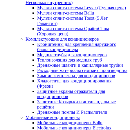
Несколько внутренних)
Мульти сплит-системы Lessar (Лучшая цена)
Мульти сплит-системы Ballu
Мульти сплит-системы Tosot (5 Лет
Гарантии)
Мульти сплит-системы QuattroClima
(Хорошая цена)
Комплектующие для кондиционеров
Кронштейны для крепления наружного
блока кондиционера
Медные трубы для кондиционеров
Теплоизоляция для медных труб
Дренажные шланги и капиллярные трубки
Расходные материалы снятые с производства
Зимние комплекты для кондиционеров
Хладогенты для кондиционирования
(Фреон)
Защитные экраны отражатели для
кондиционеров
Защитные Козырьки и антивандальные
решётки
Дренажные помпы И Распылители
Мобильные кондиционеры
Мобильные кондиционеры Ballu
Мобильные кондиционеры Electrolux