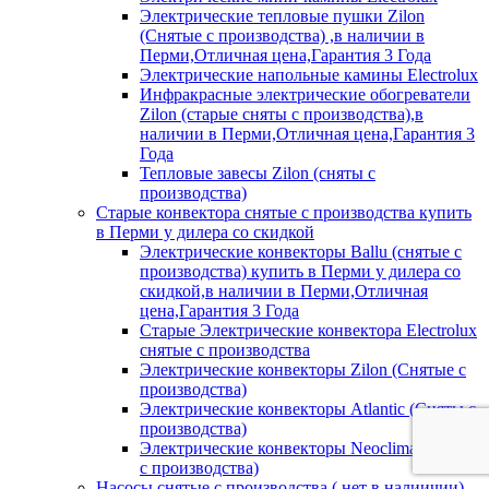
Электрические тепловые пушки Zilon
(Снятые с производства) ,в наличии в
Перми,Отличная цена,Гарантия 3 Года
Электрические напольные камины Electrolux
Инфракрасные электрические обогреватели
Zilon (старые сняты с производства),в
наличии в Перми,Отличная цена,Гарантия 3
Года
Тепловые завесы Zilon (сняты с
производства)
Старые конвектора снятые с производства купить
в Перми у дилера со скидкой
Электрические конвекторы Ballu (снятые с
производства) купить в Перми у дилера со
скидкой,в наличии в Перми,Отличная
цена,Гарантия 3 Года
Старые Электрические конвектора Electrolux
снятые с производства
Электрические конвекторы Zilon (Снятые с
производства)
Электрические конвекторы Atlantic (Сняты с
производства)
Электрические конвекторы Neoclima (Сняты
с производства)
Насосы снятые с производства ( нет в налиичии)