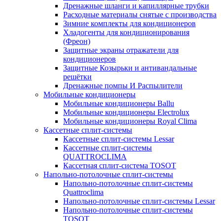
Дренажные шланги и капиллярные трубки
Расходные материалы снятые с производства
Зимние комплекты для кондиционеров
Хладогенты для кондиционирования
(Фреон)
Защитные экраны отражатели для
кондиционеров
Защитные Козырьки и антивандальные
решётки
Дренажные помпы И Распылители
Мобильные кондиционеры
Мобильные кондиционеры Ballu
Мобильные кондиционеры Electrolux
Мобильные кондиционеры Royal Clima
Кассетные сплит-системы
Кассетные сплит-системы Lessar
Кассетные сплит-системы
QUATTROCLIMA
Кассетная сплит-система TOSOT
Напольно-потолочные сплит-системы
Напольно-потолочные сплит-системы
Quattroclima
Напольно-потолочные сплит-системы Lessar
Напольно-потолочные сплит-системы
TOSOT