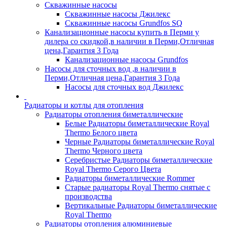
Скважинные насосы
Скважинные насосы Джилекс
Скважинные насосы Grundfos SQ
Канализационные насосы купить в Перми у
дилера со скидкой,в наличии в Перми,Отличная
цена,Гарантия 3 Года
Канализационные насосы Grundfos
Насосы для сточных вод ,в наличии в
Перми,Отличная цена,Гарантия 3 Года
Насосы для сточных вод Джилекс
Радиаторы и котлы для отопления
Радиаторы отопления биметаллические
Белые Радиаторы биметаллические Royal
Thermo Белого цвета
Черные Радиаторы биметаллические Royal
Thermo Черного цвета
Серебристые Радиаторы биметаллические
Royal Thermo Серого Цвета
Радиаторы биметаллические Rommer
Старые радиаторы Royal Thermo снятые с
производства
Вертикальные Радиаторы биметаллические
Royal Thermo
Радиаторы отопления алюминиевые