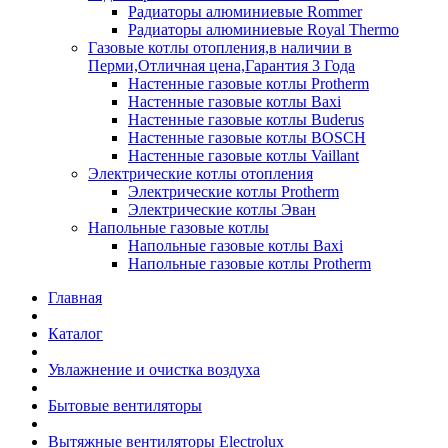
Радиаторы алюминиевые Rommer
Радиаторы алюминиевые Royal Thermo
Газовые котлы отопления,в наличии в
Перми,Отличная цена,Гарантия 3 Года
Настенные газовые котлы Protherm
Настенные газовые котлы Baxi
Настенные газовые котлы Buderus
Настенные газовые котлы BOSCH
Настенные газовые котлы Vaillant
Электрические котлы отопления
Электрические котлы Protherm
Электрические котлы Эван
Напольные газовые котлы
Напольные газовые котлы Baxi
Напольные газовые котлы Protherm
Главная
Каталог
Увлажнение и очистка воздуха
Бытовые вентиляторы
Вытяжные вентиляторы Electrolux