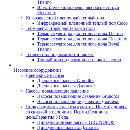
Thermo
Электрический кабель для обогрева труб
Electrolux
Инфракрасный пленочный теплый пол
Инфракрасный пленочный теплый пол Caleo
Терморегуляторы для теплого пола
Терморегуляторы для теплого пола Thermo
Терморегуляторы для теплого пола Electrolux
Терморегуляторы для теплого пола Royal
Thermo
Теплый пол под ламинат и паркет
Теплый пол под ламинат и паркет Thermo
Насосное оборудование
Дренажные насосы
Дренажные насосы Grundfos
Дренажные насосы Джилекс
Насосы повышающие давление
Насосы повышающие давление Grundfos
Насосы повышающие давление Джилекс
Циркуляционные насосы купить в Перми у дилера
со скидкой,в наличии в Перми,Отличная
цена,Гарантия 3 Года
Циркуляционные насосы GRUNDFOS
Циркулярные насосы Джилекс