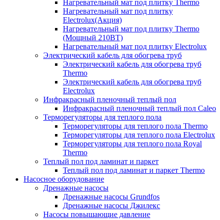
Нагревательный мат под плитку Thermo
Нагревательный мат под плитку
Electrolux(Акция)
Нагревательный мат под плитку Thermo
(Мощный 210ВТ)
Нагревательный мат под плитку Electrolux
Электрический кабель для обогрева труб
Электрический кабель для обогрева труб
Thermo
Электрический кабель для обогрева труб
Electrolux
Инфракрасный пленочный теплый пол
Инфракрасный пленочный теплый пол Caleo
Терморегуляторы для теплого пола
Терморегуляторы для теплого пола Thermo
Терморегуляторы для теплого пола Electrolux
Терморегуляторы для теплого пола Royal
Thermo
Теплый пол под ламинат и паркет
Теплый пол под ламинат и паркет Thermo
Насосное оборудование
Дренажные насосы
Дренажные насосы Grundfos
Дренажные насосы Джилекс
Насосы повышающие давление