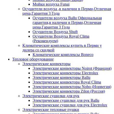
Мойки воздуха Funai
Осушители воздуха ,в наличии в Перми,Отличная
цена,Гарантия 3 Года
Осушители воздуха Ballu Официальная
гарантия,в наличии в Перми,Отличная
цена,Гарантия 3 Года
Осушители Воздуха Shuft
Осушители Воздуха Royal Clima
(Рекомендуем)
Климатические комплексы купить в Перми у
дилера со скидкой
Климатические комплексы Boneсo
Тепловое оборудование
Электрические конвекторы
Электрические конвекторы Noirot (Франция)
Электрические конвекторы Electrolux
Электрические конвекторы Ballu
Электрические конвектора Royal Clima
Электрические конвекторы Nobo (Норвегия)
Электрические конвектора Zilon (Россия)
Электрические сушилки для рук
Электрические сушилки для рук Ballu
Электрические сушилки для рук Electrolux
Электрические тепловые пушки