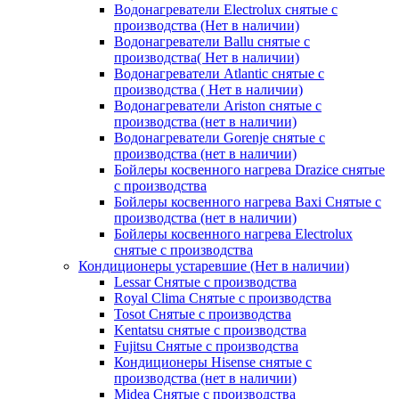
Водонагреватели Electrolux снятые с
производства (Нет в наличии)
Водонагреватели Ballu снятые с
производства( Нет в наличии)
Водонагреватели Atlantic снятые с
производства ( Нет в наличии)
Водонагреватели Ariston снятые с
производства (нет в наличии)
Водонагреватели Gorenje снятые с
производства (нет в наличии)
Бойлеры косвенного нагрева Drazice снятые
с производства
Бойлеры косвенного нагрева Baxi Снятые с
производства (нет в наличии)
Бойлеры косвенного нагрева Electrolux
снятые с производства
Кондиционеры устаревшие (Нет в наличии)
Lessar Снятые с производства
Royal Clima Снятые с производства
Tosot Снятые с производства
Kentatsu снятые с производства
Fujitsu Снятые с производства
Кондиционеры Hisense снятые с
производства (нет в наличии)
Midea Снятые с производства