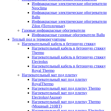
Инфракрасные электрические обогреватели
Neoclima
Инфракрасные электрические обогреватели
Ballu
Инфракрасные электрические обогреватели
Zilon (Потолочные)
Газовые инфракрасные обогреватели
Инфракрасные газовые обогреватели Ballu
Теплый пол и терморегуляторы
Нагревательный кабель в бетонную стяжку
Нагревательный кабель в бетонную стяжку
Thermo
Нагревательный кабель в бетонную стяжку
Electrolux
Нагревательный кабель в бетонную стяжку
Royal Thermo
Нагревательный мат под плитку
Нагревательный мат под плитку
RoyalThermo
Нагревательный мат под плитку Thermo
Нагревательный мат под плитку
Electrolux(Акция)
Нагревательный мат под плитку Thermo
(Мощный 210ВТ)
Нагревательный мат под плитку Electrolux