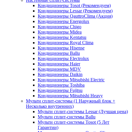
Настенные сплит-системы
Кондиционеры Tosot (Рекомендуем)
Кондиционеры Lessar (Рекомендуем)
Кондиционеры QauttroClima (Акция)
Кондиционеры Energolux
Кондиционеры Chigo
Кондиционеры Midea
Кондиционеры Kentatsu
Кондиционеры Royal Clima
Кондиционеры Hisense
Кондиционеры Ballu
Кондиционеры Electrolux
Кондиционеры Haier
Кондиционеры MDV
Кондиционеры Daikin
Кондиционеры Mitsubishi Electric
Кондиционеры Toshiba
Кондиционеры Fujitsu
Кондиционеры Mitsubishi Heavy
Мульти сплит-системы (1 Наружный блок +
Несколько внутренних)
Мульти сплит-системы Lessar (Лучшая цена)
Мульти сплит-системы Ballu
Мульти сплит-системы Tosot (5 Лет
Гарантии)