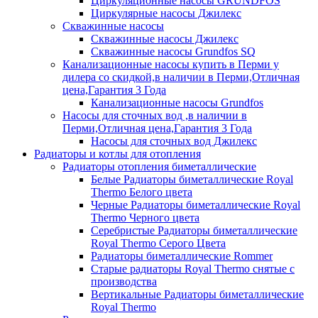
Циркуляционные насосы GRUNDFOS
Циркулярные насосы Джилекс
Скважинные насосы
Скважинные насосы Джилекс
Скважинные насосы Grundfos SQ
Канализационные насосы купить в Перми у
дилера со скидкой,в наличии в Перми,Отличная
цена,Гарантия 3 Года
Канализационные насосы Grundfos
Насосы для сточных вод ,в наличии в
Перми,Отличная цена,Гарантия 3 Года
Насосы для сточных вод Джилекс
Радиаторы и котлы для отопления
Радиаторы отопления биметаллические
Белые Радиаторы биметаллические Royal
Thermo Белого цвета
Черные Радиаторы биметаллические Royal
Thermo Черного цвета
Серебристые Радиаторы биметаллические
Royal Thermo Серого Цвета
Радиаторы биметаллические Rommer
Старые радиаторы Royal Thermo снятые с
производства
Вертикальные Радиаторы биметаллические
Royal Thermo