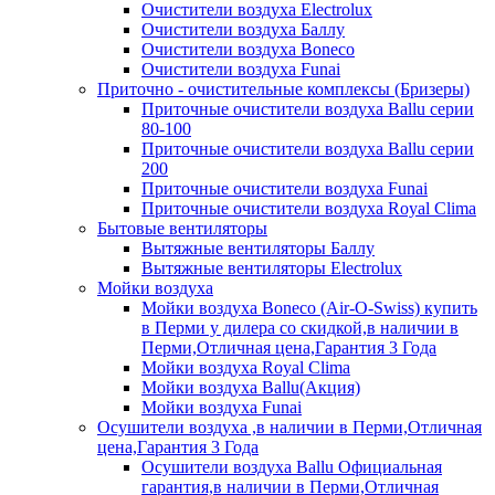
Очистители воздуха Electrolux
Очистители воздуха Баллу
Очистители воздуха Boneco
Очистители воздуха Funai
Приточно - очистительные комплексы (Бризеры)
Приточные очистители воздуха Ballu серии
80-100
Приточные очистители воздуха Ballu серии
200
Приточные очистители воздуха Funai
Приточные очистители воздуха Royal Clima
Бытовые вентиляторы
Вытяжные вентиляторы Баллу
Вытяжные вентиляторы Electrolux
Мойки воздуха
Мойки воздуха Boneco (Air-O-Swiss) купить
в Перми у дилера со скидкой,в наличии в
Перми,Отличная цена,Гарантия 3 Года
Мойки воздуха Royal Clima
Мойки воздуха Ballu(Акция)
Мойки воздуха Funai
Осушители воздуха ,в наличии в Перми,Отличная
цена,Гарантия 3 Года
Осушители воздуха Ballu Официальная
гарантия,в наличии в Перми,Отличная