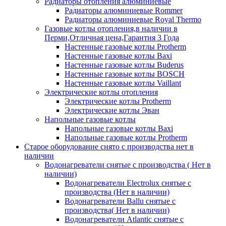
Радиаторы отопления алюминиевые
Радиаторы алюминиевые Rommer
Радиаторы алюминиевые Royal Thermo
Газовые котлы отопления,в наличии в
Перми,Отличная цена,Гарантия 3 Года
Настенные газовые котлы Protherm
Настенные газовые котлы Baxi
Настенные газовые котлы Buderus
Настенные газовые котлы BOSCH
Настенные газовые котлы Vaillant
Электрические котлы отопления
Электрические котлы Protherm
Электрические котлы Эван
Напольные газовые котлы
Напольные газовые котлы Baxi
Напольные газовые котлы Protherm
Старое оборудование снято с производства нет в
наличии
Водонагреватели снятые с производства ( Нет в
наличии)
Водонагреватели Electrolux снятые с
производства (Нет в наличии)
Водонагреватели Ballu снятые с
производства( Нет в наличии)
Водонагреватели Atlantic снятые с