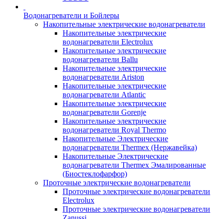
Водонагреватели и Бойлеры
Накопительные электрические водонагреватели
Накопительные электрические
водонагреватели Electrolux
Накопительные электрические
водонагреватели Ballu
Накопительные электрические
водонагреватели Ariston
Накопительные электрические
водонагреватели Atlantic
Накопительные электрические
водонагреватели Gorenje
Накопительные электрические
водонагреватели Royal Thermo
Накопительные Электрические
водонагреватели Thermex (Нержавейка)
Накопительные Электрические
водонагреватели Thermex Эмалированные
(Биостеклофарфор)
Проточные электрические водонагреватели
Проточные электрические водонагреватели
Electrolux
Проточные электрические водонагреватели
Zanussi