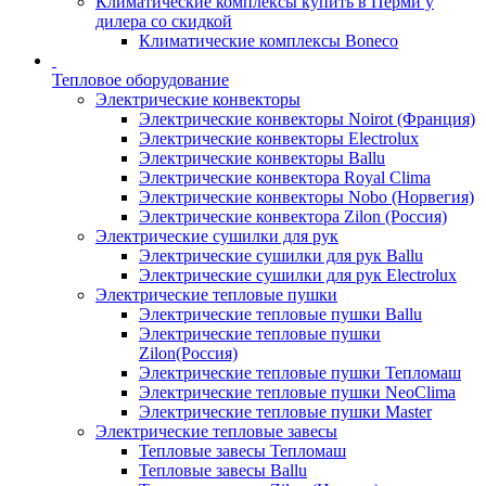
Климатические комплексы купить в Перми у
дилера со скидкой
Климатические комплексы Boneсo
Тепловое оборудование
Электрические конвекторы
Электрические конвекторы Noirot (Франция)
Электрические конвекторы Electrolux
Электрические конвекторы Ballu
Электрические конвектора Royal Clima
Электрические конвекторы Nobo (Норвегия)
Электрические конвектора Zilon (Россия)
Электрические сушилки для рук
Электрические сушилки для рук Ballu
Электрические сушилки для рук Electrolux
Электрические тепловые пушки
Электрические тепловые пушки Ballu
Электрические тепловые пушки
Zilon(Россия)
Электрические тепловые пушки Тепломаш
Электрические тепловые пушки NeoClima
Электрические тепловые пушки Master
Электрические тепловые завесы
Тепловые завесы Тепломаш
Тепловые завесы Ballu