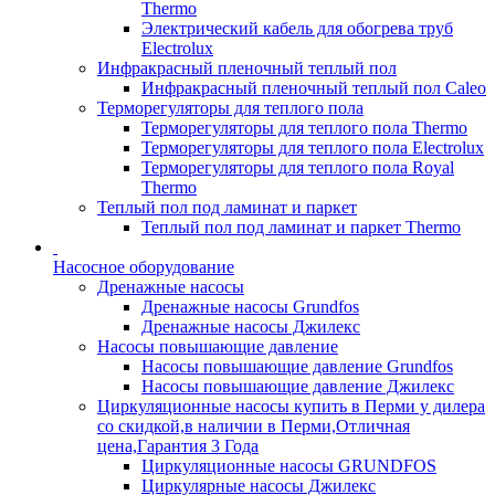
Thermo
Электрический кабель для обогрева труб
Electrolux
Инфракрасный пленочный теплый пол
Инфракрасный пленочный теплый пол Caleo
Терморегуляторы для теплого пола
Терморегуляторы для теплого пола Thermo
Терморегуляторы для теплого пола Electrolux
Терморегуляторы для теплого пола Royal
Thermo
Теплый пол под ламинат и паркет
Теплый пол под ламинат и паркет Thermo
Насосное оборудование
Дренажные насосы
Дренажные насосы Grundfos
Дренажные насосы Джилекс
Насосы повышающие давление
Насосы повышающие давление Grundfos
Насосы повышающие давление Джилекс
Циркуляционные насосы купить в Перми у дилера
со скидкой,в наличии в Перми,Отличная
цена,Гарантия 3 Года
Циркуляционные насосы GRUNDFOS
Циркулярные насосы Джилекс