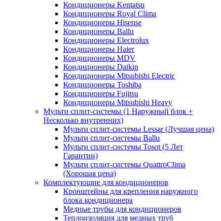
Кондиционеры Kentatsu
Кондиционеры Royal Clima
Кондиционеры Hisense
Кондиционеры Ballu
Кондиционеры Electrolux
Кондиционеры Haier
Кондиционеры MDV
Кондиционеры Daikin
Кондиционеры Mitsubishi Electric
Кондиционеры Toshiba
Кондиционеры Fujitsu
Кондиционеры Mitsubishi Heavy
Мульти сплит-системы (1 Наружный блок +
Несколько внутренних)
Мульти сплит-системы Lessar (Лучшая цена)
Мульти сплит-системы Ballu
Мульти сплит-системы Tosot (5 Лет
Гарантии)
Мульти сплит-системы QuattroClima
(Хорошая цена)
Комплектующие для кондиционеров
Кронштейны для крепления наружного
блока кондиционера
Медные трубы для кондиционеров
Теплоизоляция для медных труб