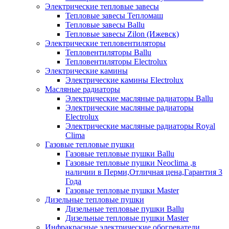
Электрические тепловые завесы
Тепловые завесы Тепломаш
Тепловые завесы Ballu
Тепловые завесы Zilon (Ижевск)
Электрические тепловентиляторы
Тепловентиляторы Ballu
Тепловентиляторы Electrolux
Электрические камины
Электрические камины Electrolux
Масляные радиаторы
Электрические масляные радиаторы Ballu
Электрические масляные радиаторы
Electrolux
Электрические масляные радиаторы Royal
Clima
Газовые тепловые пушки
Газовые тепловые пушки Ballu
Газовые тепловые пушки Neoclima ,в
наличии в Перми,Отличная цена,Гарантия 3
Года
Газовые тепловые пушки Master
Дизельные тепловые пушки
Дизельные тепловые пушки Ballu
Дизельные тепловые пушки Master
Инфракрасные электрические обогреватели