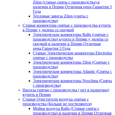
Zilon (старые сняты с производства),в
наличии в Перми,Отличная цена,Гарантия 3
Года
Тепловые завесы Zilon (сняты с
производства)
Старые конвектора снятые с производства купить
в Перми у дилера со скидкой
Электрические конвекторы Ballu (снятые с
производства) купить в Перми у дилера со
скидкой,в наличии в Перми,Отличная
цена,Гарантия 3 Года
Старые Электрические конвектора Electrolux
снятые с производства
Электрические конвекторы Zilon (Снятые с
производства)
Электрические конвекторы Atlantic (Сняты с
производства)
Электрические конвекторы Neoclima (Сняты
с производства)
Насосы снятые с производства ( нет в налиичии)
купить в Перми
Старые Очистители воздуха снятые с
производства (Больше не поствляются)
Мойки воздуха Ballu (Старые сняты с
производства),в наличии в Перми,Отличная