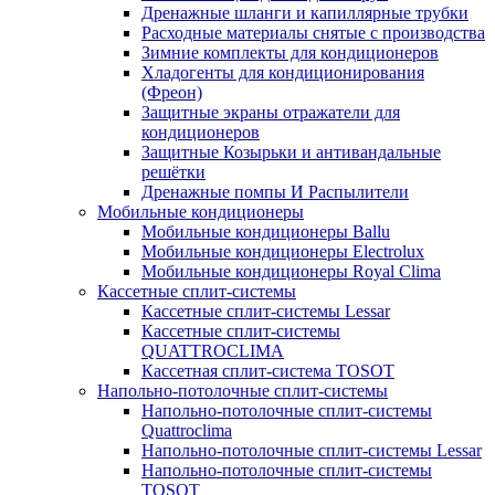
Дренажные шланги и капиллярные трубки
Расходные материалы снятые с производства
Зимние комплекты для кондиционеров
Хладогенты для кондиционирования
(Фреон)
Защитные экраны отражатели для
кондиционеров
Защитные Козырьки и антивандальные
решётки
Дренажные помпы И Распылители
Мобильные кондиционеры
Мобильные кондиционеры Ballu
Мобильные кондиционеры Electrolux
Мобильные кондиционеры Royal Clima
Кассетные сплит-системы
Кассетные сплит-системы Lessar
Кассетные сплит-системы
QUATTROCLIMA
Кассетная сплит-система TOSOT
Напольно-потолочные сплит-системы
Напольно-потолочные сплит-системы
Quattroclima
Напольно-потолочные сплит-системы Lessar
Напольно-потолочные сплит-системы
TOSOT