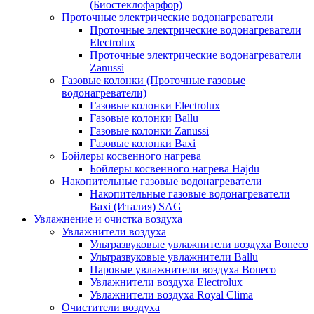
(Биостеклофарфор)
Проточные электрические водонагреватели
Проточные электрические водонагреватели
Electrolux
Проточные электрические водонагреватели
Zanussi
Газовые колонки (Проточные газовые
водонагреватели)
Газовые колонки Electrolux
Газовые колонки Ballu
Газовые колонки Zanussi
Газовые колонки Baxi
Бойлеры косвенного нагрева
Бойлеры косвенного нагрева Hajdu
Накопительные газовые водонагреватели
Накопительные газовые водонагреватели
Baxi (Италия) SAG
Увлажнение и очистка воздуха
Увлажнители воздуха
Ультразвуковые увлажнители воздуха Boneco
Ультразвуковые увлажнители Ballu
Паровые увлажнители воздуха Boneco
Увлажнители воздуха Electrolux
Увлажнители воздуха Royal Clima
Очистители воздуха