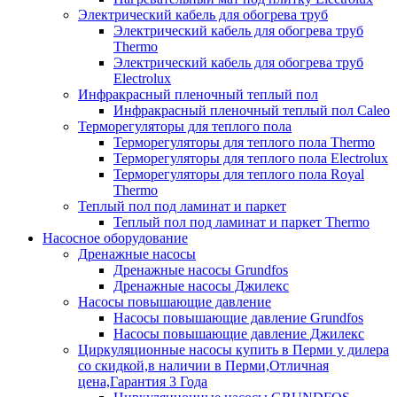
Электрический кабель для обогрева труб
Электрический кабель для обогрева труб
Thermo
Электрический кабель для обогрева труб
Electrolux
Инфракрасный пленочный теплый пол
Инфракрасный пленочный теплый пол Caleo
Терморегуляторы для теплого пола
Терморегуляторы для теплого пола Thermo
Терморегуляторы для теплого пола Electrolux
Терморегуляторы для теплого пола Royal
Thermo
Теплый пол под ламинат и паркет
Теплый пол под ламинат и паркет Thermo
Насосное оборудование
Дренажные насосы
Дренажные насосы Grundfos
Дренажные насосы Джилекс
Насосы повышающие давление
Насосы повышающие давление Grundfos
Насосы повышающие давление Джилекс
Циркуляционные насосы купить в Перми у дилера
со скидкой,в наличии в Перми,Отличная
цена,Гарантия 3 Года