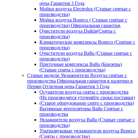
цена,Гарантия 3 Года
Мойки воздуха Electrolux (Старые снятые с
производства)
Мойки воздуха Boneco ( Старые снятые с
производства) Официальная гарантия,
Очистители воздуха Daikin(Сняты с
производства)
Климатические комплексы Boneco (Снятые с
производства)
Очистители воздуха Ballu (Старые снятые с
производства)
Приточные комплексы Ballu (Бризеры)
(Старые сняты с производства)
Старые модели Увлажнители Воздуха снятые с
производства Официальная гарантия,в наличии в
Перми,Отличная цена,Гарантия 3 Года
Осушители воздуха сняты с производства
(Не производятся уточняйте сроки поставки)
(Старое оборудование снято с производства)
Вытяжные вентиляторы Ballu Снятые с
производства
Увлажнители воздуха Ballu (Старые снятые с
производства)
Ультразвуковые увлажнители воздуха Boneco
(Сняты с производства)