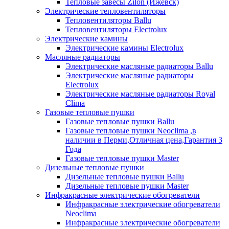
Тепловые завесы Zilon (Ижевск)
Электрические тепловентиляторы
Тепловентиляторы Ballu
Тепловентиляторы Electrolux
Электрические камины
Электрические камины Electrolux
Масляные радиаторы
Электрические масляные радиаторы Ballu
Электрические масляные радиаторы
Electrolux
Электрические масляные радиаторы Royal
Clima
Газовые тепловые пушки
Газовые тепловые пушки Ballu
Газовые тепловые пушки Neoclima ,в
наличии в Перми,Отличная цена,Гарантия 3
Года
Газовые тепловые пушки Master
Дизельные тепловые пушки
Дизельные тепловые пушки Ballu
Дизельные тепловые пушки Master
Инфракрасные электрические обогреватели
Инфракрасные электрические обогреватели
Neoclima
Инфракрасные электрические обогреватели