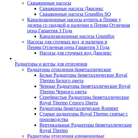
Скважинные насосы
Скважинные насосы Джилекс
Скважинные насосы Grundfos SQ
Канализационные насосы купить в Перми у
дилера со скидкой,в наличии в Перми,Отличная
цена,Гарантия 3 Года
Канализационные насосы Grundfos
Насосы для сточных вод ,в наличии в
Перми,Отличная цена,Гарантия 3 Года
Насосы для сточных вод Джилекс
Радиаторы и котлы для отопления
Радиаторы отопления биметаллические
Белые Радиаторы биметаллические Royal
Thermo Белого цвета
Черные Радиаторы биметаллические Royal
Thermo Черного цвета
Серебристые Радиаторы биметаллические
Royal Thermo Серого Цвета
Радиаторы биметаллические Rommer
Старые радиаторы Royal Thermo снятые с
производства
Вертикальные Радиаторы биметаллические
Royal Thermo
Радиаторы отопления алюминиевые