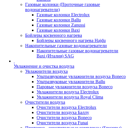
Газовые колонки (Проточные газовые
водонагреватели)
Газовые колонки Electrolux
Газовые колонки Ballu
Газовые колонки Zanussi
Газовые колонки Baxi
Бойлеры косвенного нагрева
Бойлеры косвенного нагрева Hajdu
Накопительные газовые водонагреватели
Накопительные газовые водонагреватели
Baxi (Италия) SAG
Увлажнение и очистка воздуха
Увлажнители воздуха
Ультразвуковые увлажнители воздуха Boneco
Ультразвуковые увлажнители Ballu
Паровые увлажнители воздуха Boneco
Увлажнители воздуха Electrolux
Увлажнители воздуха Royal Clima
Очистители воздуха
Очистители воздуха Electrolux
Очистители воздуха Баллу
Очистители воздуха Boneco
Очистители воздуха Funai
Приточно - очистительные комплексы (Бризеры)