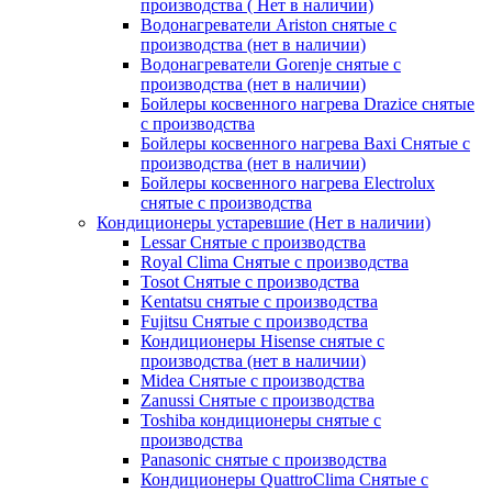
производства ( Нет в наличии)
Водонагреватели Ariston снятые с
производства (нет в наличии)
Водонагреватели Gorenje снятые с
производства (нет в наличии)
Бойлеры косвенного нагрева Drazice снятые
с производства
Бойлеры косвенного нагрева Baxi Снятые с
производства (нет в наличии)
Бойлеры косвенного нагрева Electrolux
снятые с производства
Кондиционеры устаревшие (Нет в наличии)
Lessar Снятые с производства
Royal Clima Снятые с производства
Tosot Снятые с производства
Kentatsu снятые с производства
Fujitsu Снятые с производства
Кондиционеры Hisense снятые с
производства (нет в наличии)
Midea Снятые с производства
Zanussi Снятые с производства
Toshiba кондиционеры снятые с
производства
Panasonic снятые с производства
Кондиционеры QuattroClima Снятые с