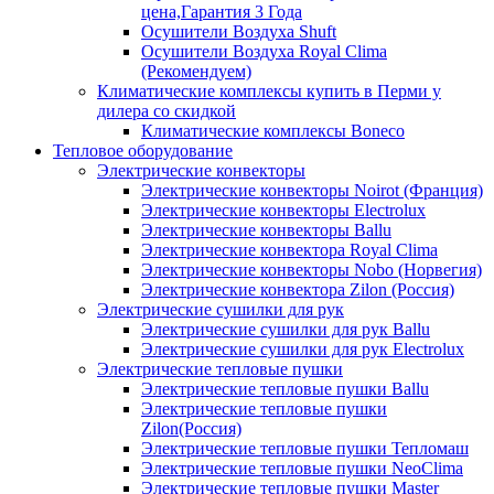
цена,Гарантия 3 Года
Осушители Воздуха Shuft
Осушители Воздуха Royal Clima
(Рекомендуем)
Климатические комплексы купить в Перми у
дилера со скидкой
Климатические комплексы Boneсo
Тепловое оборудование
Электрические конвекторы
Электрические конвекторы Noirot (Франция)
Электрические конвекторы Electrolux
Электрические конвекторы Ballu
Электрические конвектора Royal Clima
Электрические конвекторы Nobo (Норвегия)
Электрические конвектора Zilon (Россия)
Электрические сушилки для рук
Электрические сушилки для рук Ballu
Электрические сушилки для рук Electrolux
Электрические тепловые пушки
Электрические тепловые пушки Ballu
Электрические тепловые пушки
Zilon(Россия)
Электрические тепловые пушки Тепломаш
Электрические тепловые пушки NeoClima
Электрические тепловые пушки Master