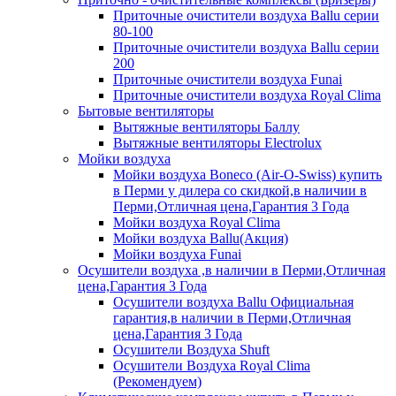
Приточные очистители воздуха Ballu серии
80-100
Приточные очистители воздуха Ballu серии
200
Приточные очистители воздуха Funai
Приточные очистители воздуха Royal Clima
Бытовые вентиляторы
Вытяжные вентиляторы Баллу
Вытяжные вентиляторы Electrolux
Мойки воздуха
Мойки воздуха Boneco (Air-O-Swiss) купить
в Перми у дилера со скидкой,в наличии в
Перми,Отличная цена,Гарантия 3 Года
Мойки воздуха Royal Clima
Мойки воздуха Ballu(Акция)
Мойки воздуха Funai
Осушители воздуха ,в наличии в Перми,Отличная
цена,Гарантия 3 Года
Осушители воздуха Ballu Официальная
гарантия,в наличии в Перми,Отличная
цена,Гарантия 3 Года
Осушители Воздуха Shuft
Осушители Воздуха Royal Clima
(Рекомендуем)