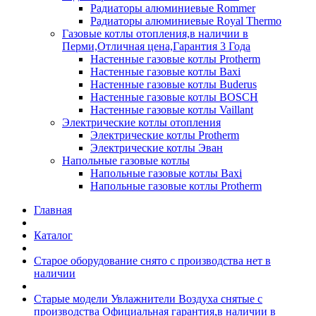
Радиаторы алюминиевые Rommer
Радиаторы алюминиевые Royal Thermo
Газовые котлы отопления,в наличии в
Перми,Отличная цена,Гарантия 3 Года
Настенные газовые котлы Protherm
Настенные газовые котлы Baxi
Настенные газовые котлы Buderus
Настенные газовые котлы BOSCH
Настенные газовые котлы Vaillant
Электрические котлы отопления
Электрические котлы Protherm
Электрические котлы Эван
Напольные газовые котлы
Напольные газовые котлы Baxi
Напольные газовые котлы Protherm
Главная
Каталог
Старое оборудование снято с производства нет в
наличии
Старые модели Увлажнители Воздуха снятые с
производства Официальная гарантия,в наличии в