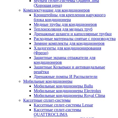
Мульти сплит-системы QuattroClima
(Хорошая цена)
Комплектующие для кондиционеров
Кронштейны для крепления наружного
блока кондиционера
Медные трубы для кондиционеров
Теплоизоляция для медных труб
Дренажные шланги и капиллярные трубки
Расходные материалы снятые с производства
Зимние комплекты для кондиционеров
Хладогенты для кондиционирования
(Фреон)
Защитные экраны отражатели для
кондиционеров
Защитные Козырьки и антивандальные
решётки
Дренажные помпы И Распылители
Мобильные кондиционеры
Мобильные кондиционеры Ballu
Мобильные кондиционеры Electrolux
Мобильные кондиционеры Royal Clima
Кассетные сплит-системы
Кассетные сплит-системы Lessar
Кассетные сплит-системы
QUATTROCLIMA