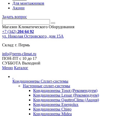
Для монтажников
Акции
Задать вопрос
Магазин Климатического Оборудования
+7 (342)
204 64 92
ул. Николая Островского, дом 15А
Склад: г. Пермь
info@perm-climat.ru
ПОН-ПТ с 10 до 17
СУББОТА Выходной
Меню
Каталог
Кондиционеры Сплит-системы
Настенные сплит-системы
Кондиционеры Tosot (Рекомендуем)
Кондиционеры Lessar (Рекомендуем)
Кондиционеры QauttroClima (Акция)
Кондиционеры Energolux
Кондиционеры Chigo
Кондиционеры Midea