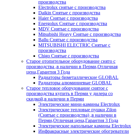
производства
Electrolux снятые с производства
Daikin Снятые с производства
Haier Снятые с производства
Energolux Снятые с производства
MDV Снятые с производства
Mitsubishi Heavy Снятые с производства
Ballu Снятые с производства
MITSUBISHI ELECTRIC Снятые с
производства
Chigo Снятые с производства
Старое отопительное оборудование снято с
производства ,в наличии в Перми,Отличная
цена,Гарантия 3 Года
Радиаторы биметаллические GLOBAL
Радиаторы алюминиевые GLOBAL
Старое тепловое оборудование снятое с
производства купить в Перми у дилера со
скидкой,в наличии в Перми
Электрические мини-камины Electrolux
Электрические тепловые пушки Zilon
(Снятые с производства) ,в наличии в
Перми,Отличная цена,Гарантия 3 Года
Электрические напольные камины Electrolux
Инфракрасные электрические обогреватели