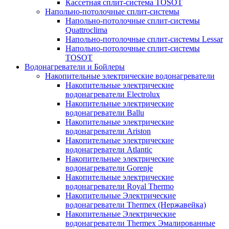
Кассетная сплит-система TOSOT
Напольно-потолочные сплит-системы
Напольно-потолочные сплит-системы
Quattroclima
Напольно-потолочные сплит-системы Lessar
Напольно-потолочные сплит-системы
TOSOT
Водонагреватели и Бойлеры
Накопительные электрические водонагреватели
Накопительные электрические
водонагреватели Electrolux
Накопительные электрические
водонагреватели Ballu
Накопительные электрические
водонагреватели Ariston
Накопительные электрические
водонагреватели Atlantic
Накопительные электрические
водонагреватели Gorenje
Накопительные электрические
водонагреватели Royal Thermo
Накопительные Электрические
водонагреватели Thermex (Нержавейка)
Накопительные Электрические
водонагреватели Thermex Эмалированные