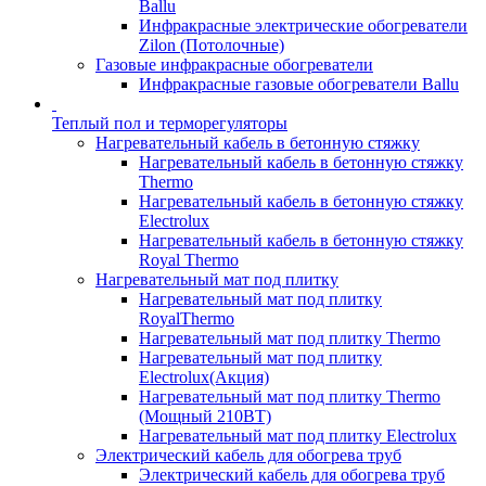
Ballu
Инфракрасные электрические обогреватели
Zilon (Потолочные)
Газовые инфракрасные обогреватели
Инфракрасные газовые обогреватели Ballu
Теплый пол и терморегуляторы
Нагревательный кабель в бетонную стяжку
Нагревательный кабель в бетонную стяжку
Thermo
Нагревательный кабель в бетонную стяжку
Electrolux
Нагревательный кабель в бетонную стяжку
Royal Thermo
Нагревательный мат под плитку
Нагревательный мат под плитку
RoyalThermo
Нагревательный мат под плитку Thermo
Нагревательный мат под плитку
Electrolux(Акция)
Нагревательный мат под плитку Thermo
(Мощный 210ВТ)
Нагревательный мат под плитку Electrolux
Электрический кабель для обогрева труб
Электрический кабель для обогрева труб