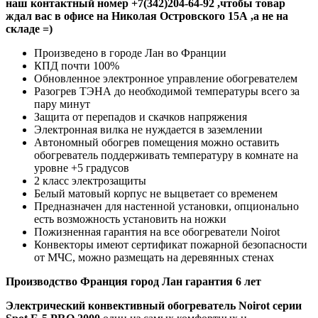
наш контактный номер +7(342)204-64-92 ,чтобы товар
ждал вас в офисе на Николая Островского 15А ,а не на
складе =)
Произведено в городе Лан во Франции
КПД почти 100%
Обновленное электронное управление обогревателем
Разогрев ТЭНА до необходимой температуры всего за
пару минут
Защита от перепадов и скачков напряжения
Электронная вилка не нуждается в заземлении
Автономный обогрев помещения можно оставить
обогреватель поддерживать температуру в комнате на
уровне +5 градусов
2 класс электрозащиты
Белый матовый корпус не выцветает со временем
Предназначен для настенной установки, опционально
есть возможность установить на ножки
Пожизненная гарантия на все обогреватели Noirot
Конвекторы имеют сертификат пожарной безопасности
от МЧС, можно размещать на деревянных стенах
Производство Франция город Лан гарантия 6 лет
Электрический конвективный обогреватель Noirot серии