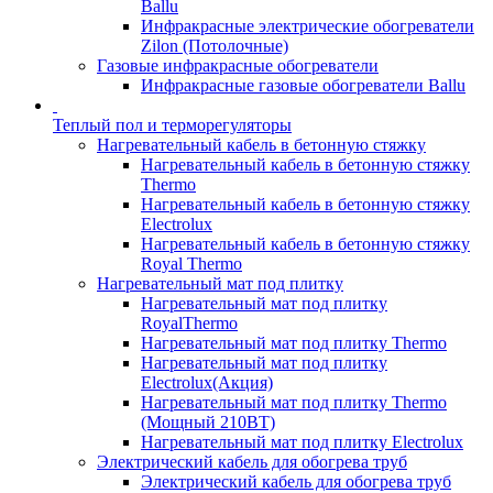
Ballu
Инфракрасные электрические обогреватели
Zilon (Потолочные)
Газовые инфракрасные обогреватели
Инфракрасные газовые обогреватели Ballu
Теплый пол и терморегуляторы
Нагревательный кабель в бетонную стяжку
Нагревательный кабель в бетонную стяжку
Thermo
Нагревательный кабель в бетонную стяжку
Electrolux
Нагревательный кабель в бетонную стяжку
Royal Thermo
Нагревательный мат под плитку
Нагревательный мат под плитку
RoyalThermo
Нагревательный мат под плитку Thermo
Нагревательный мат под плитку
Electrolux(Акция)
Нагревательный мат под плитку Thermo
(Мощный 210ВТ)
Нагревательный мат под плитку Electrolux
Электрический кабель для обогрева труб
Электрический кабель для обогрева труб