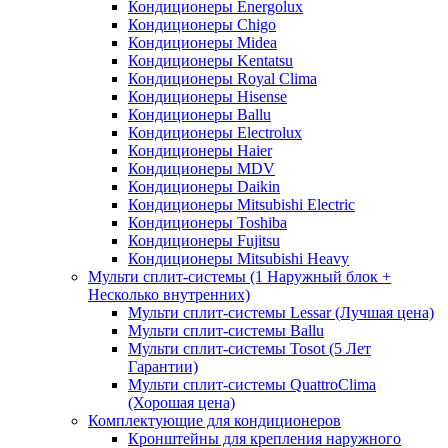
Кондиционеры Energolux
Кондиционеры Chigo
Кондиционеры Midea
Кондиционеры Kentatsu
Кондиционеры Royal Clima
Кондиционеры Hisense
Кондиционеры Ballu
Кондиционеры Electrolux
Кондиционеры Haier
Кондиционеры MDV
Кондиционеры Daikin
Кондиционеры Mitsubishi Electric
Кондиционеры Toshiba
Кондиционеры Fujitsu
Кондиционеры Mitsubishi Heavy
Мульти сплит-системы (1 Наружный блок +
Несколько внутренних)
Мульти сплит-системы Lessar (Лучшая цена)
Мульти сплит-системы Ballu
Мульти сплит-системы Tosot (5 Лет
Гарантии)
Мульти сплит-системы QuattroClima
(Хорошая цена)
Комплектующие для кондиционеров
Кронштейны для крепления наружного