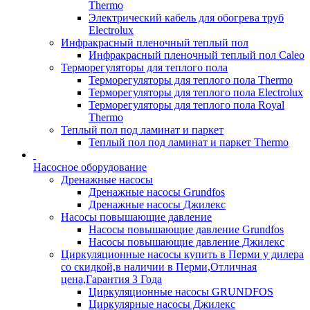
Thermo
Электрический кабель для обогрева труб
Electrolux
Инфракрасный пленочный теплый пол
Инфракрасный пленочный теплый пол Caleo
Терморегуляторы для теплого пола
Терморегуляторы для теплого пола Thermo
Терморегуляторы для теплого пола Electrolux
Терморегуляторы для теплого пола Royal
Thermo
Теплый пол под ламинат и паркет
Теплый пол под ламинат и паркет Thermo
Насосное оборудование
Дренажные насосы
Дренажные насосы Grundfos
Дренажные насосы Джилекс
Насосы повышающие давление
Насосы повышающие давление Grundfos
Насосы повышающие давление Джилекс
Циркуляционные насосы купить в Перми у дилера
со скидкой,в наличии в Перми,Отличная
цена,Гарантия 3 Года
Циркуляционные насосы GRUNDFOS
Циркулярные насосы Джилекс