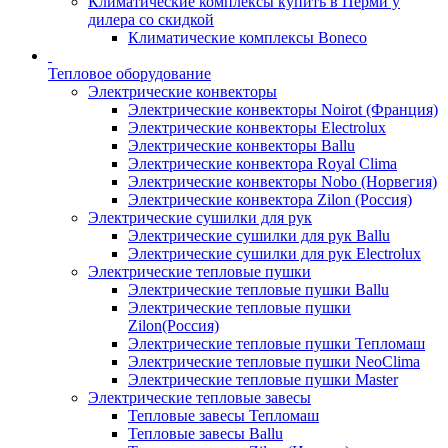
Климатические комплексы купить в Перми у
дилера со скидкой
Климатические комплексы Boneсo
Тепловое оборудование
Электрические конвекторы
Электрические конвекторы Noirot (Франция)
Электрические конвекторы Electrolux
Электрические конвекторы Ballu
Электрические конвектора Royal Clima
Электрические конвекторы Nobo (Норвегия)
Электрические конвектора Zilon (Россия)
Электрические сушилки для рук
Электрические сушилки для рук Ballu
Электрические сушилки для рук Electrolux
Электрические тепловые пушки
Электрические тепловые пушки Ballu
Электрические тепловые пушки
Zilon(Россия)
Электрические тепловые пушки Тепломаш
Электрические тепловые пушки NeoClima
Электрические тепловые пушки Master
Электрические тепловые завесы
Тепловые завесы Тепломаш
Тепловые завесы Ballu