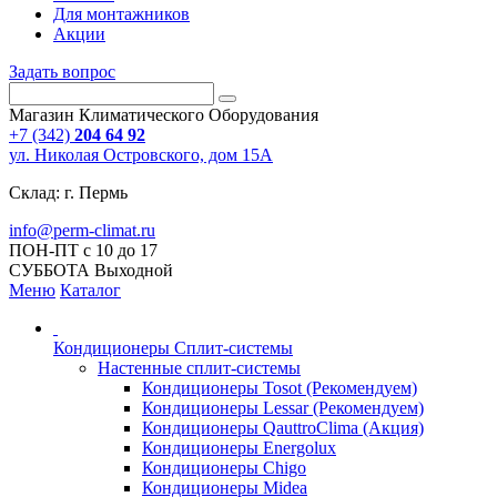
Для монтажников
Акции
Задать вопрос
Магазин Климатического Оборудования
+7 (342)
204 64 92
ул. Николая Островского, дом 15А
Склад: г. Пермь
info@perm-climat.ru
ПОН-ПТ с 10 до 17
СУББОТА Выходной
Меню
Каталог
Кондиционеры Сплит-системы
Настенные сплит-системы
Кондиционеры Tosot (Рекомендуем)
Кондиционеры Lessar (Рекомендуем)
Кондиционеры QauttroClima (Акция)
Кондиционеры Energolux
Кондиционеры Chigo
Кондиционеры Midea