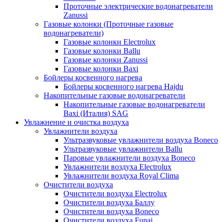
Проточные электрические водонагреватели
Zanussi
Газовые колонки (Проточные газовые
водонагреватели)
Газовые колонки Electrolux
Газовые колонки Ballu
Газовые колонки Zanussi
Газовые колонки Baxi
Бойлеры косвенного нагрева
Бойлеры косвенного нагрева Hajdu
Накопительные газовые водонагреватели
Накопительные газовые водонагреватели
Baxi (Италия) SAG
Увлажнение и очистка воздуха
Увлажнители воздуха
Ультразвуковые увлажнители воздуха Boneco
Ультразвуковые увлажнители Ballu
Паровые увлажнители воздуха Boneco
Увлажнители воздуха Electrolux
Увлажнители воздуха Royal Clima
Очистители воздуха
Очистители воздуха Electrolux
Очистители воздуха Баллу
Очистители воздуха Boneco
Очистители воздуха Funai