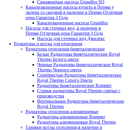
Скважинные насосы Grundfos SQ
Канализационные насосы купить в Перми у
дилера со скидкой,в наличии в Перми,Отличная
цена,Гарантия 3 Года
Канализационные насосы Grundfos
Насосы для сточных вод ,в наличии в
Перми,Отличная цена,Гарантия 3 Года
Насосы для сточных вод Джилекс
Радиаторы и котлы для отопления
Радиаторы отопления биметаллические
Белые Радиаторы биметаллические Royal
Thermo Белого цвета
Черные Радиаторы биметаллические Royal
Thermo Черного цвета
Серебристые Радиаторы биметаллические
Royal Thermo Серого Цвета
Радиаторы биметаллические Rommer
Старые радиаторы Royal Thermo снятые с
производства
Вертикальные Радиаторы биметаллические
Royal Thermo
Радиаторы отопления алюминиевые
Радиаторы алюминиевые Rommer
Радиаторы алюминиевые Royal Thermo
Газовые котлы отопления,в наличии в