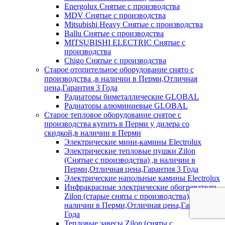
Energolux Снятые с производства
MDV Снятые с производства
Mitsubishi Heavy Снятые с производства
Ballu Снятые с производства
MITSUBISHI ELECTRIC Снятые с
производства
Chigo Снятые с производства
Старое отопительное оборудование снято с
производства ,в наличии в Перми,Отличная
цена,Гарантия 3 Года
Радиаторы биметаллические GLOBAL
Радиаторы алюминиевые GLOBAL
Старое тепловое оборудование снятое с
производства купить в Перми у дилера со
скидкой,в наличии в Перми
Электрические мини-камины Electrolux
Электрические тепловые пушки Zilon
(Снятые с производства) ,в наличии в
Перми,Отличная цена,Гарантия 3 Года
Электрические напольные камины Electrolux
Инфракрасные электрические обогреватели
Zilon (старые сняты с производства),в
наличии в Перми,Отличная цена,Гарантия 3
Года
Тепловые завесы Zilon (сняты с