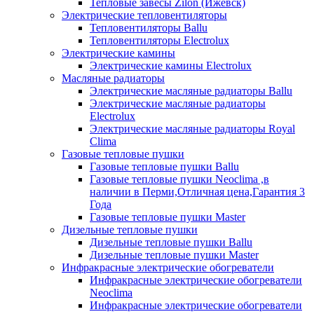
Тепловые завесы Zilon (Ижевск)
Электрические тепловентиляторы
Тепловентиляторы Ballu
Тепловентиляторы Electrolux
Электрические камины
Электрические камины Electrolux
Масляные радиаторы
Электрические масляные радиаторы Ballu
Электрические масляные радиаторы
Electrolux
Электрические масляные радиаторы Royal
Clima
Газовые тепловые пушки
Газовые тепловые пушки Ballu
Газовые тепловые пушки Neoclima ,в
наличии в Перми,Отличная цена,Гарантия 3
Года
Газовые тепловые пушки Master
Дизельные тепловые пушки
Дизельные тепловые пушки Ballu
Дизельные тепловые пушки Master
Инфракрасные электрические обогреватели
Инфракрасные электрические обогреватели
Neoclima
Инфракрасные электрические обогреватели