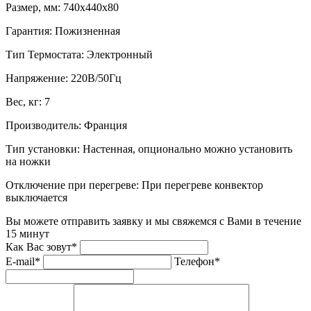
Размер, мм:
740x440x80
Гарантия:
Пожизненная
Тип Термостата:
Электронный
Напряжение:
220В/50Гц
Вес, кг:
7
Производитель:
Франция
Тип установки:
Настенная, опционально можно установить
на ножки
Отключение при перегреве:
При перегреве конвектор
выключается
Вы можете отправить заявку и мы свяжемся с Вами в течение
15 минут
Как Вас зовут*
E-mail*
Телефон*