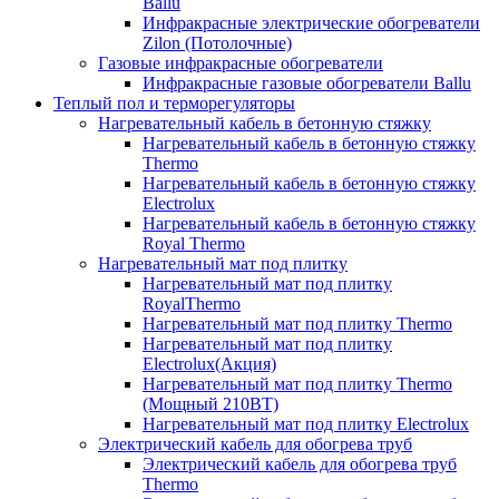
Ballu
Инфракрасные электрические обогреватели
Zilon (Потолочные)
Газовые инфракрасные обогреватели
Инфракрасные газовые обогреватели Ballu
Теплый пол и терморегуляторы
Нагревательный кабель в бетонную стяжку
Нагревательный кабель в бетонную стяжку
Thermo
Нагревательный кабель в бетонную стяжку
Electrolux
Нагревательный кабель в бетонную стяжку
Royal Thermo
Нагревательный мат под плитку
Нагревательный мат под плитку
RoyalThermo
Нагревательный мат под плитку Thermo
Нагревательный мат под плитку
Electrolux(Акция)
Нагревательный мат под плитку Thermo
(Мощный 210ВТ)
Нагревательный мат под плитку Electrolux
Электрический кабель для обогрева труб
Электрический кабель для обогрева труб
Thermo