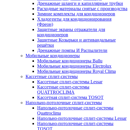
Дренажные шланги и капиллярные трубки
Расходные материалы снятые с производства
Зимние комплекты для кондиционеров
Хладогенты для кондиционирования
(Фреон)
Защитные экраны отражатели для
кондиционеров
Защитные Козырьки и антивандальные
решётки
Дренажные помпы И Распылители
Мобильные кондиционеры
Мобильные кондиционеры Ballu
Мобильные кондиционеры Electrolux
Мобильные кондиционеры Royal Clima
Кассетные сплит-системы
Кассетные сплит-системы Lessar
Кассетные сплит-системы
QUATTROCLIMA
Кассетная сплит-система TOSOT
Напольно-потолочные сплит-системы
Напольно-потолочные сплит-системы
Quattroclima
Напольно-потолочные сплит-системы Lessar
Напольно-потолочные сплит-системы
TOSOT