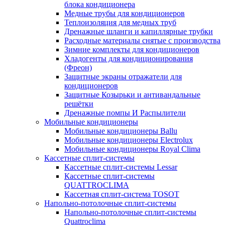
блока кондиционера
Медные трубы для кондиционеров
Теплоизоляция для медных труб
Дренажные шланги и капиллярные трубки
Расходные материалы снятые с производства
Зимние комплекты для кондиционеров
Хладогенты для кондиционирования
(Фреон)
Защитные экраны отражатели для
кондиционеров
Защитные Козырьки и антивандальные
решётки
Дренажные помпы И Распылители
Мобильные кондиционеры
Мобильные кондиционеры Ballu
Мобильные кондиционеры Electrolux
Мобильные кондиционеры Royal Clima
Кассетные сплит-системы
Кассетные сплит-системы Lessar
Кассетные сплит-системы
QUATTROCLIMA
Кассетная сплит-система TOSOT
Напольно-потолочные сплит-системы
Напольно-потолочные сплит-системы
Quattroclima