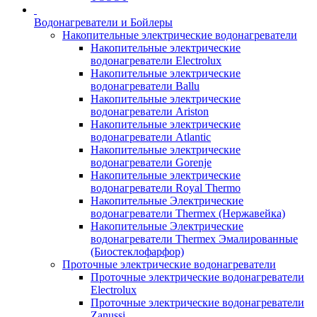
Водонагреватели и Бойлеры
Накопительные электрические водонагреватели
Накопительные электрические
водонагреватели Electrolux
Накопительные электрические
водонагреватели Ballu
Накопительные электрические
водонагреватели Ariston
Накопительные электрические
водонагреватели Atlantic
Накопительные электрические
водонагреватели Gorenje
Накопительные электрические
водонагреватели Royal Thermo
Накопительные Электрические
водонагреватели Thermex (Нержавейка)
Накопительные Электрические
водонагреватели Thermex Эмалированные
(Биостеклофарфор)
Проточные электрические водонагреватели
Проточные электрические водонагреватели
Electrolux
Проточные электрические водонагреватели
Zanussi