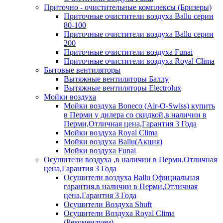
Приточно - очистительные комплексы (Бризеры)
Приточные очистители воздуха Ballu серии
80-100
Приточные очистители воздуха Ballu серии
200
Приточные очистители воздуха Funai
Приточные очистители воздуха Royal Clima
Бытовые вентиляторы
Вытяжные вентиляторы Баллу
Вытяжные вентиляторы Electrolux
Мойки воздуха
Мойки воздуха Boneco (Air-O-Swiss) купить
в Перми у дилера со скидкой,в наличии в
Перми,Отличная цена,Гарантия 3 Года
Мойки воздуха Royal Clima
Мойки воздуха Ballu(Акция)
Мойки воздуха Funai
Осушители воздуха ,в наличии в Перми,Отличная
цена,Гарантия 3 Года
Осушители воздуха Ballu Официальная
гарантия,в наличии в Перми,Отличная
цена,Гарантия 3 Года
Осушители Воздуха Shuft
Осушители Воздуха Royal Clima
(Рекомендуем)