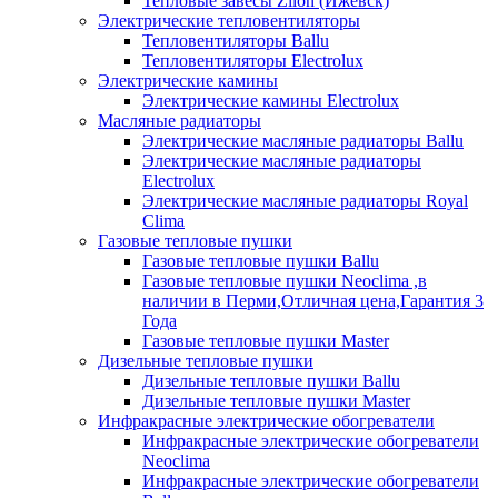
Тепловые завесы Zilon (Ижевск)
Электрические тепловентиляторы
Тепловентиляторы Ballu
Тепловентиляторы Electrolux
Электрические камины
Электрические камины Electrolux
Масляные радиаторы
Электрические масляные радиаторы Ballu
Электрические масляные радиаторы
Electrolux
Электрические масляные радиаторы Royal
Clima
Газовые тепловые пушки
Газовые тепловые пушки Ballu
Газовые тепловые пушки Neoclima ,в
наличии в Перми,Отличная цена,Гарантия 3
Года
Газовые тепловые пушки Master
Дизельные тепловые пушки
Дизельные тепловые пушки Ballu
Дизельные тепловые пушки Master
Инфракрасные электрические обогреватели
Инфракрасные электрические обогреватели
Neoclima
Инфракрасные электрические обогреватели