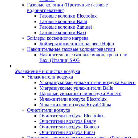
Газовые колонки (Проточные газовые
водонагреватели)
Газовые колонки Electrolux
Газовые колонки Ballu
Газовые колонки Zanussi
Газовые колонки Baxi
Бойлеры косвенного нагрева
Бойлеры косвенного нагрева Hajdu
Накопительные газовые водонагреватели
Накопительные газовые водонагреватели
Baxi (Италия) SAG
Увлажнение и очистка воздуха
Увлажнители воздуха
Ультразвуковые увлажнители воздуха Boneco
Ультразвуковые увлажнители Ballu
Паровые увлажнители воздуха Boneco
Увлажнители воздуха Electrolux
Увлажнители воздуха Royal Clima
Очистители воздуха
Очистители воздуха Electrolux
Очистители воздуха Баллу
Очистители воздуха Boneco
Очистители воздуха Funai
Приточно - очистительные комплексы (Бризеры)