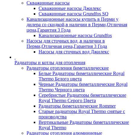
Скважинные насосы
Скважинные насосы Джилекс
Скважинные насосы Grundfos SQ
Канализационные насосы купить в Перми у
дилера со скидкой,в наличии в Перми,Отличная
цена,Гарантия 3 Года
Канализационные насосы Grundfos
Насосы для сточных вод ,в наличии в
Перми,Отличная цена,Гарантия 3 Года
Насосы для сточных вод Джилекс
Радиаторы и котлы для отопления
Радиаторы отопления биметаллические
Белые Радиаторы биметаллические Royal
Thermo Белого цвета
Черные Радиаторы биметаллические Royal
Thermo Черного цвета
Серебристые Радиаторы биметаллические
Royal Thermo Серого Цвета
Радиаторы биметаллические Rommer
Старые радиаторы Royal Thermo снятые с
производства
Вертикальные Радиаторы биметаллические
Royal Thermo
Радиаторы отопления алюминиевые