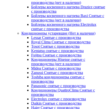
производства (нет в наличии)
Бойлеры косвенного нагрева Drazice снятые
с производства
Бойлеры косвенного нагрева Baxi Снятые с
производства (нет в наличии)
Бойлеры косвенного нагрева Electrolux
снятые с производства
Кондиционеры устаревшие (Нет в наличии)
Lessar Снятые с производства
Royal Clima Снятые с производства
Tosot Снятые с производства
Kentatsu снятые с производства
Fujitsu Снятые с производства
Кондиционеры Hisense снятые с
производства (нет в наличии)
Midea Снятые с производства
Zanussi Снятые с производства
Toshiba кондиционеры снятые с
производства
Panasonic снятые с производства
Кондиционеры QuattroClima Снятые с
производства
Electrolux снятые с производства
Daikin Снятые с производства
Haier Снятые с производства