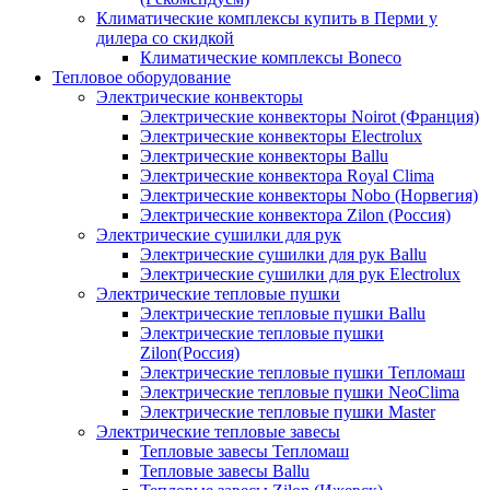
Климатические комплексы купить в Перми у
дилера со скидкой
Климатические комплексы Boneсo
Тепловое оборудование
Электрические конвекторы
Электрические конвекторы Noirot (Франция)
Электрические конвекторы Electrolux
Электрические конвекторы Ballu
Электрические конвектора Royal Clima
Электрические конвекторы Nobo (Норвегия)
Электрические конвектора Zilon (Россия)
Электрические сушилки для рук
Электрические сушилки для рук Ballu
Электрические сушилки для рук Electrolux
Электрические тепловые пушки
Электрические тепловые пушки Ballu
Электрические тепловые пушки
Zilon(Россия)
Электрические тепловые пушки Тепломаш
Электрические тепловые пушки NeoClima
Электрические тепловые пушки Master
Электрические тепловые завесы
Тепловые завесы Тепломаш
Тепловые завесы Ballu