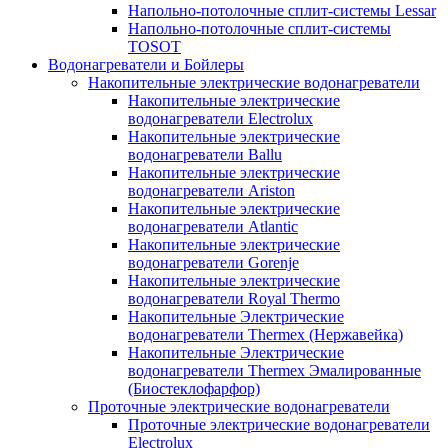
Напольно-потолочные сплит-системы Lessar
Напольно-потолочные сплит-системы
TOSOT
Водонагреватели и Бойлеры
Накопительные электрические водонагреватели
Накопительные электрические
водонагреватели Electrolux
Накопительные электрические
водонагреватели Ballu
Накопительные электрические
водонагреватели Ariston
Накопительные электрические
водонагреватели Atlantic
Накопительные электрические
водонагреватели Gorenje
Накопительные электрические
водонагреватели Royal Thermo
Накопительные Электрические
водонагреватели Thermex (Нержавейка)
Накопительные Электрические
водонагреватели Thermex Эмалированные
(Биостеклофарфор)
Проточные электрические водонагреватели
Проточные электрические водонагреватели
Electrolux