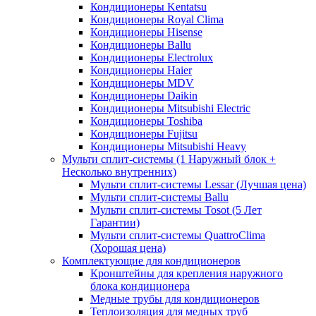
Кондиционеры Kentatsu
Кондиционеры Royal Clima
Кондиционеры Hisense
Кондиционеры Ballu
Кондиционеры Electrolux
Кондиционеры Haier
Кондиционеры MDV
Кондиционеры Daikin
Кондиционеры Mitsubishi Electric
Кондиционеры Toshiba
Кондиционеры Fujitsu
Кондиционеры Mitsubishi Heavy
Мульти сплит-системы (1 Наружный блок +
Несколько внутренних)
Мульти сплит-системы Lessar (Лучшая цена)
Мульти сплит-системы Ballu
Мульти сплит-системы Tosot (5 Лет
Гарантии)
Мульти сплит-системы QuattroClima
(Хорошая цена)
Комплектующие для кондиционеров
Кронштейны для крепления наружного
блока кондиционера
Медные трубы для кондиционеров
Теплоизоляция для медных труб