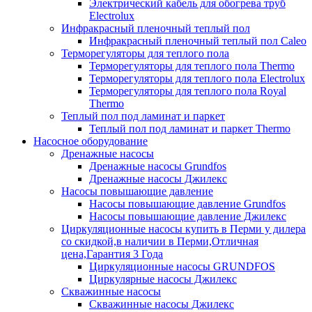
Электрический кабель для обогрева труб
Electrolux
Инфракрасный пленочный теплый пол
Инфракрасный пленочный теплый пол Caleo
Терморегуляторы для теплого пола
Терморегуляторы для теплого пола Thermo
Терморегуляторы для теплого пола Electrolux
Терморегуляторы для теплого пола Royal
Thermo
Теплый пол под ламинат и паркет
Теплый пол под ламинат и паркет Thermo
Насосное оборудование
Дренажные насосы
Дренажные насосы Grundfos
Дренажные насосы Джилекс
Насосы повышающие давление
Насосы повышающие давление Grundfos
Насосы повышающие давление Джилекс
Циркуляционные насосы купить в Перми у дилера
со скидкой,в наличии в Перми,Отличная
цена,Гарантия 3 Года
Циркуляционные насосы GRUNDFOS
Циркулярные насосы Джилекс
Скважинные насосы
Скважинные насосы Джилекс