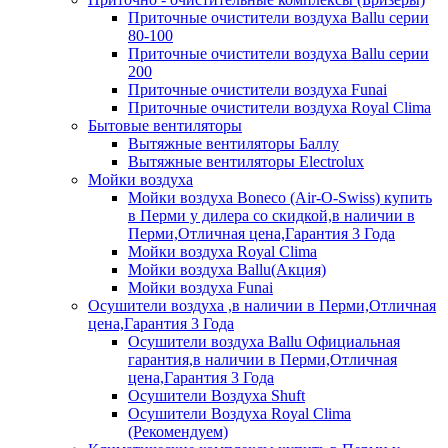
Приточные очистители воздуха Ballu серии
80-100
Приточные очистители воздуха Ballu серии
200
Приточные очистители воздуха Funai
Приточные очистители воздуха Royal Clima
Бытовые вентиляторы
Вытяжные вентиляторы Баллу
Вытяжные вентиляторы Electrolux
Мойки воздуха
Мойки воздуха Boneco (Air-O-Swiss) купить
в Перми у дилера со скидкой,в наличии в
Перми,Отличная цена,Гарантия 3 Года
Мойки воздуха Royal Clima
Мойки воздуха Ballu(Акция)
Мойки воздуха Funai
Осушители воздуха ,в наличии в Перми,Отличная
цена,Гарантия 3 Года
Осушители воздуха Ballu Официальная
гарантия,в наличии в Перми,Отличная
цена,Гарантия 3 Года
Осушители Воздуха Shuft
Осушители Воздуха Royal Clima
(Рекомендуем)