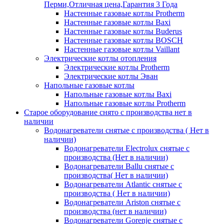
Перми,Отличная цена,Гарантия 3 Года
Настенные газовые котлы Protherm
Настенные газовые котлы Baxi
Настенные газовые котлы Buderus
Настенные газовые котлы BOSCH
Настенные газовые котлы Vaillant
Электрические котлы отопления
Электрические котлы Protherm
Электрические котлы Эван
Напольные газовые котлы
Напольные газовые котлы Baxi
Напольные газовые котлы Protherm
Старое оборудование снято с производства нет в
наличии
Водонагреватели снятые с производства ( Нет в
наличии)
Водонагреватели Electrolux снятые с
производства (Нет в наличии)
Водонагреватели Ballu снятые с
производства( Нет в наличии)
Водонагреватели Atlantic снятые с
производства ( Нет в наличии)
Водонагреватели Ariston снятые с
производства (нет в наличии)
Водонагреватели Gorenje снятые с