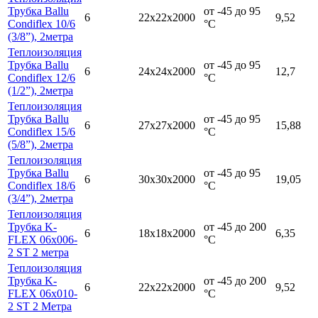
Трубка Ballu
от -45 до 95
6
22х22х2000
9,52
Condiflex 10/6
°С
(3/8”), 2метра
Теплоизоляция
Трубка Ballu
от -45 до 95
6
24х24х2000
12,7
Condiflex 12/6
°С
(1/2”), 2метра
Теплоизоляция
Трубка Ballu
от -45 до 95
6
27х27х2000
15,88
Condiflex 15/6
°С
(5/8”), 2метра
Теплоизоляция
Трубка Ballu
от -45 до 95
6
30х30х2000
19,05
Condiflex 18/6
°С
(3/4”), 2метра
Теплоизоляция
Трубка K-
от -45 до 200
6
18х18х2000
6,35
FLEX 06x006-
°С
2 ST 2 метра
Теплоизоляция
Трубка K-
от -45 до 200
6
22х22х2000
9,52
FLEX 06x010-
°С
2 ST 2 Метра