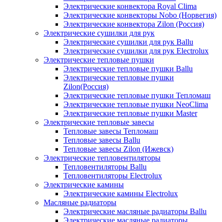
Электрические конвектора Royal Clima
Электрические конвекторы Nobo (Норвегия)
Электрические конвектора Zilon (Россия)
Электрические сушилки для рук
Электрические сушилки для рук Ballu
Электрические сушилки для рук Electrolux
Электрические тепловые пушки
Электрические тепловые пушки Ballu
Электрические тепловые пушки
Zilon(Россия)
Электрические тепловые пушки Тепломаш
Электрические тепловые пушки NeoClima
Электрические тепловые пушки Master
Электрические тепловые завесы
Тепловые завесы Тепломаш
Тепловые завесы Ballu
Тепловые завесы Zilon (Ижевск)
Электрические тепловентиляторы
Тепловентиляторы Ballu
Тепловентиляторы Electrolux
Электрические камины
Электрические камины Electrolux
Масляные радиаторы
Электрические масляные радиаторы Ballu
Электрические масляные радиаторы