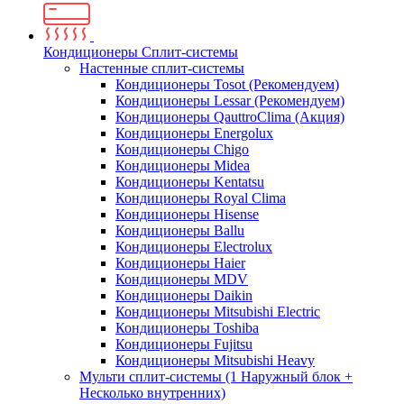
Кондиционеры Сплит-системы
Настенные сплит-системы
Кондиционеры Tosot (Рекомендуем)
Кондиционеры Lessar (Рекомендуем)
Кондиционеры QauttroClima (Акция)
Кондиционеры Energolux
Кондиционеры Chigo
Кондиционеры Midea
Кондиционеры Kentatsu
Кондиционеры Royal Clima
Кондиционеры Hisense
Кондиционеры Ballu
Кондиционеры Electrolux
Кондиционеры Haier
Кондиционеры MDV
Кондиционеры Daikin
Кондиционеры Mitsubishi Electric
Кондиционеры Toshiba
Кондиционеры Fujitsu
Кондиционеры Mitsubishi Heavy
Мульти сплит-системы (1 Наружный блок +
Несколько внутренних)