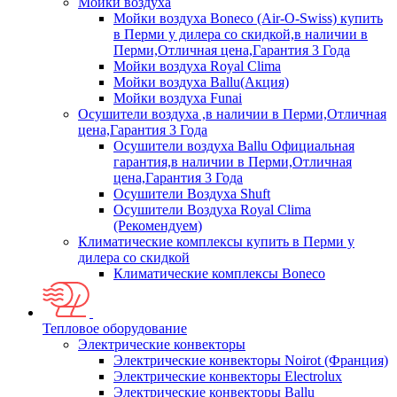
Мойки воздуха
Мойки воздуха Boneco (Air-O-Swiss) купить
в Перми у дилера со скидкой,в наличии в
Перми,Отличная цена,Гарантия 3 Года
Мойки воздуха Royal Clima
Мойки воздуха Ballu(Акция)
Мойки воздуха Funai
Осушители воздуха ,в наличии в Перми,Отличная
цена,Гарантия 3 Года
Осушители воздуха Ballu Официальная
гарантия,в наличии в Перми,Отличная
цена,Гарантия 3 Года
Осушители Воздуха Shuft
Осушители Воздуха Royal Clima
(Рекомендуем)
Климатические комплексы купить в Перми у
дилера со скидкой
Климатические комплексы Boneсo
Тепловое оборудование
Электрические конвекторы
Электрические конвекторы Noirot (Франция)
Электрические конвекторы Electrolux
Электрические конвекторы Ballu