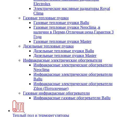
Electrolux
Электрические масляные радиаторы Royal
Clima
Газовые тепловые пушки
Газовые тепловые пушки Ballu
Газовые тепловые пушки Neoclima ,в
наличии в Перми,Отличная цена,Гарантия 3
Года
Газовые тепловые пушки Master
Дизельные тепловые пушки
Дизельные тепловые пушки Ballu
Дизельные тепловые пушки Master
Инфракрасные электрические обогреватели
Инфракрасные электрические обогреватели
Neoclima
Инфракрасные электрические обогреватели
Ballu
Инфракрасные электрические обогреватели
Zilon (Потолочные)
Газовые инфракрасные обогреватели
Инфракрасные газовые обогреватели Ballu
Теплый пол и терморегуляторы