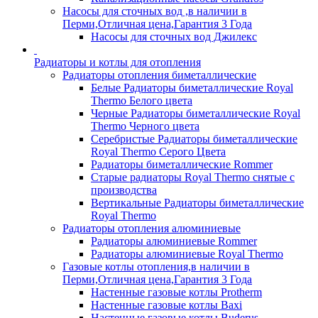
Насосы для сточных вод ,в наличии в
Перми,Отличная цена,Гарантия 3 Года
Насосы для сточных вод Джилекс
Радиаторы и котлы для отопления
Радиаторы отопления биметаллические
Белые Радиаторы биметаллические Royal
Thermo Белого цвета
Черные Радиаторы биметаллические Royal
Thermo Черного цвета
Серебристые Радиаторы биметаллические
Royal Thermo Серого Цвета
Радиаторы биметаллические Rommer
Старые радиаторы Royal Thermo снятые с
производства
Вертикальные Радиаторы биметаллические
Royal Thermo
Радиаторы отопления алюминиевые
Радиаторы алюминиевые Rommer
Радиаторы алюминиевые Royal Thermo
Газовые котлы отопления,в наличии в
Перми,Отличная цена,Гарантия 3 Года
Настенные газовые котлы Protherm
Настенные газовые котлы Baxi
Настенные газовые котлы Buderus