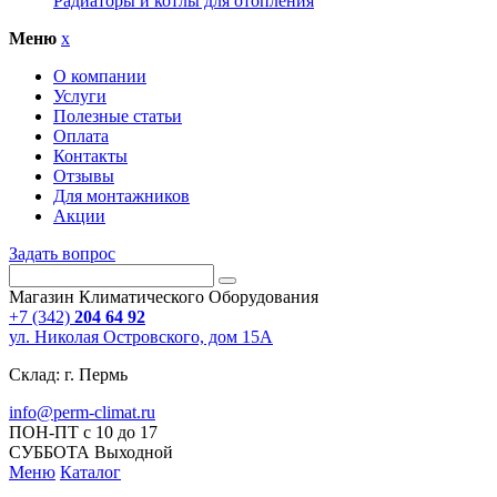
Радиаторы и котлы для отопления
Меню
x
О компании
Услуги
Полезные статьи
Оплата
Контакты
Отзывы
Для монтажников
Акции
Задать вопрос
Магазин Климатического Оборудования
+7 (342)
204 64 92
ул. Николая Островского, дом 15А
Склад: г. Пермь
info@perm-climat.ru
ПОН-ПТ с 10 до 17
СУББОТА Выходной
Меню
Каталог