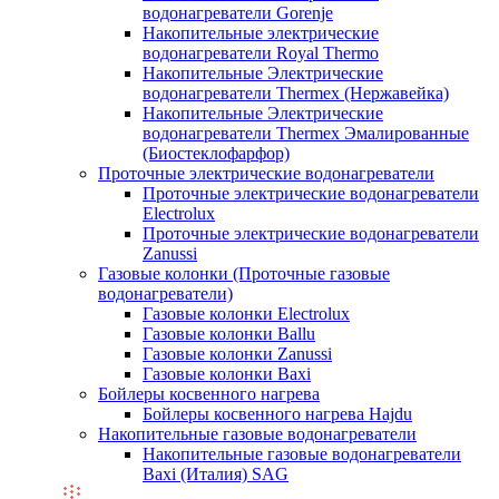
водонагреватели Gorenje
Накопительные электрические
водонагреватели Royal Thermo
Накопительные Электрические
водонагреватели Thermex (Нержавейка)
Накопительные Электрические
водонагреватели Thermex Эмалированные
(Биостеклофарфор)
Проточные электрические водонагреватели
Проточные электрические водонагреватели
Electrolux
Проточные электрические водонагреватели
Zanussi
Газовые колонки (Проточные газовые
водонагреватели)
Газовые колонки Electrolux
Газовые колонки Ballu
Газовые колонки Zanussi
Газовые колонки Baxi
Бойлеры косвенного нагрева
Бойлеры косвенного нагрева Hajdu
Накопительные газовые водонагреватели
Накопительные газовые водонагреватели
Baxi (Италия) SAG