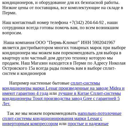
кондиционеров, и оборудование для их безопасной работы.
Низкие цены от поставщика, все комплектующие на складе в
Перми.
Наш контактный номер телефона +7(342) 204-64-92 , наши
сотрудники всегда готовы помочь вам, по всем возникшим
вопросам.
Наша компания ООО "Пермь-Климат" ИНН 5902041967
является дистрибьютором многих товарных марок при выборе
кондиционера мы можем вам порекомендовать для выбора в
квартиру или частный дом другую технику которую мы
продаем. Наш Магазин находится в Перми по Адресу Николая
Островского 15а всегда рады помочь вам в выборе сплит-
систем и кондионеров
Например настенные бытовые
сплит-системы
кондиционеры марки Lessar произведенные на заводе Midea и
имеют гарантию 4 года
или
лучшие в Китае Сплит-системы
кондиционеры Tosot производства завод Gree c гарантией 5
Лет.
Так же мы можем порекомендовать
напольно-потолочные
сплит-системы кондиционирования марки Lessar с
инверторным компрессором
или
простые и надежные