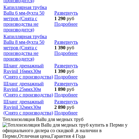
производится)
Капиллярная трубка
Ballu 6 мм-бухта 50
Развернуть
метров (Снята с
1 290
руб
производства не
Подробнее
производится)
Капиллярная трубка
Ballu 8 мм-бухта 50
Развернуть
метров (Снята с
1 390
руб
производства не
Подробнее
производится)
Шланг дренажный
Развернуть
Ruvinil 16ммх30м
1 390
руб
(Снято с производства)
Подробнее
Шланг дренажный
Развернуть
Ruvinil 25ммх30м
1 890
руб
(Снято с производства)
Подробнее
Шланг дренажный
Развернуть
Ruvinil 32ммх30м
2 890
руб
(Снято с производства)
Подробнее
Теплоизоляция Ballu для медных труб