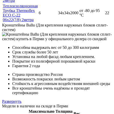
2метра
Теплоизоляционная
Трубка Thermoflex
от -80 до 95
6
34х34х2000
22
ECO C-22
°С
06x22(7/8) 2метра
Кронштейны Ballu (Для крепления наружных блоков сплит-
систем)
Способны выдержать вес от 50 до 300 килограмм
Срок службы более 50 лет
Установка на любой фасад любым креплением.
Покрытие из полиэфирной порошковой краски
Гарантия 2 года
Страна производство Россия
Возможность покраски любым цветом
Стойкость к агрессивным воздействиям внешней среды
Все кронштейны очень надёжны и проходят
сертификацию
Развернуть
Модели в наличии на складе в Перми
Максимально
Толщина
Вес,