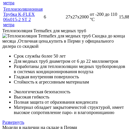
метра
Теплоизоляционная
Трубка K-FLEX
от -200 до 110
6
27х27х2000
15,8
06x015-2 ST 2
°С
метра
Теплоизоляция Termaflex для медных труб
Срок службы более 50 лет
Для медных труб диаметром от 6 до 22 миллиметров
Разработаны для теплоизоляции медных трубопроводов
в системах кондиционирования воздуха
Гладкая внутренняя поверхность
Стойкость к агрессивным материалам
Экологическая безопасность
Высокая гибкость
Полная защита от образования конденсата
Материал обладает закрытоячеистой структурой, имеет
высокое сопротивление паро- и влагопроницанию
Развернуть
Модели в наличии на складе в Перми