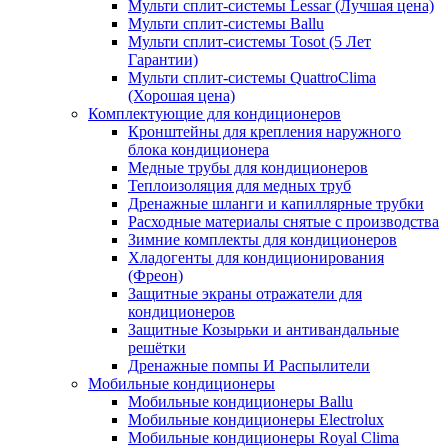
Мульти сплит-системы Lessar (Лучшая цена)
Мульти сплит-системы Ballu
Мульти сплит-системы Tosot (5 Лет
Гарантии)
Мульти сплит-системы QuattroClima
(Хорошая цена)
Комплектующие для кондиционеров
Кронштейны для крепления наружного
блока кондиционера
Медные трубы для кондиционеров
Теплоизоляция для медных труб
Дренажные шланги и капиллярные трубки
Расходные материалы снятые с производства
Зимние комплекты для кондиционеров
Хладогенты для кондиционирования
(Фреон)
Защитные экраны отражатели для
кондиционеров
Защитные Козырьки и антивандальные
решётки
Дренажные помпы И Распылители
Мобильные кондиционеры
Мобильные кондиционеры Ballu
Мобильные кондиционеры Electrolux
Мобильные кондиционеры Royal Clima