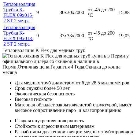
Теплоизоляция
Трубка K-
от -45 до 200
9
30х30х2000
15,88
FLEX 09x015-
°С
2 ST 2 метра
Теплоизоляция
Трубка K-
от -45 до 200
9
33х33х2000
19,05
FLEX 09x018-
°С
2 ST 2 метра
Теплоизоляция K Flex для медных труб
Для медных труб диаметром от 6 до 28,5 миллиметров
Срок службы более 50 лет
Экологическая безопасность
Высокая гибкость
Материал обладает закрытоячеистой структурой, имеет
высокое сопротивление паро- и влагопроницанию
Гладкая внутренняя поверхность
Стойкость к агрессивным материалам
Разработаны для теплоизоляции медных трубопроводов