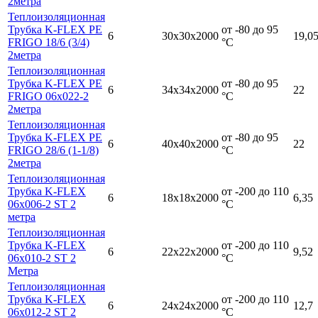
2метра
Теплоизоляционная
Трубка K-FLEX PE
от -80 до 95
6
30х30х2000
19,0
FRIGO 18/6 (3/4)
°С
2метра
Теплоизоляционная
Трубка K-FLEX PE
от -80 до 95
6
34х34х2000
22
FRIGO 06x022-2
°С
2метра
Теплоизоляционная
Трубка K-FLEX PE
от -80 до 95
6
40х40х2000
22
FRIGO 28/6 (1-1/8)
°С
2метра
Теплоизоляционная
Трубка K-FLEX
от -200 до 110
6
18х18х2000
6,35
06x006-2 ST 2
°С
метра
Теплоизоляционная
Трубка K-FLEX
от -200 до 110
6
22х22х2000
9,52
06x010-2 ST 2
°С
Метра
Теплоизоляционная
Трубка K-FLEX
от -200 до 110
6
24х24х2000
12,7
06x012-2 ST 2
°С