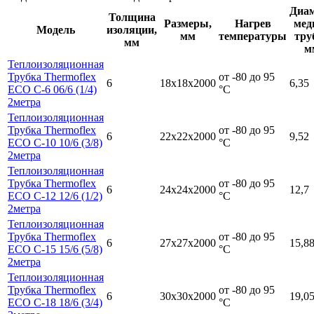
Диа
Толщина
Размеры,
Нагрев
мед
Модель
изоляции,
мм
температуры
тру
мм
м
Теплоизоляционная
Трубка Thermoflex
от -80 до 95
6
18х18х2000
6,35
ECO C-6 06/6 (1/4)
°С
2метра
Теплоизоляционная
Трубка Thermoflex
от -80 до 95
6
22х22х2000
9,52
ECO C-10 10/6 (3/8)
°С
2метра
Теплоизоляционная
Трубка Thermoflex
от -80 до 95
6
24х24х2000
12,7
ECO C-12 12/6 (1/2)
°С
2метра
Теплоизоляционная
Трубка Thermoflex
от -80 до 95
6
27х27х2000
15,8
ECO C-15 15/6 (5/8)
°С
2метра
Теплоизоляционная
Трубка Thermoflex
от -80 до 95
6
30х30х2000
19,0
ECO C-18 18/6 (3/4)
°С