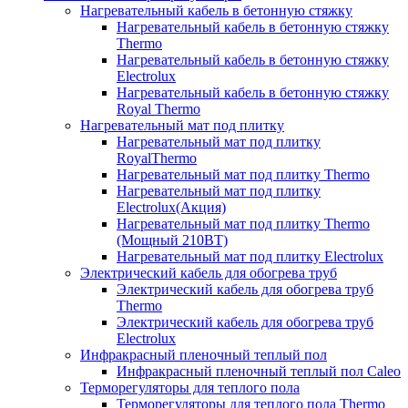
Нагревательный кабель в бетонную стяжку
Нагревательный кабель в бетонную стяжку
Thermo
Нагревательный кабель в бетонную стяжку
Electrolux
Нагревательный кабель в бетонную стяжку
Royal Thermo
Нагревательный мат под плитку
Нагревательный мат под плитку
RoyalThermo
Нагревательный мат под плитку Thermo
Нагревательный мат под плитку
Electrolux(Акция)
Нагревательный мат под плитку Thermo
(Мощный 210ВТ)
Нагревательный мат под плитку Electrolux
Электрический кабель для обогрева труб
Электрический кабель для обогрева труб
Thermo
Электрический кабель для обогрева труб
Electrolux
Инфракрасный пленочный теплый пол
Инфракрасный пленочный теплый пол Caleo
Терморегуляторы для теплого пола
Терморегуляторы для теплого пола Thermo