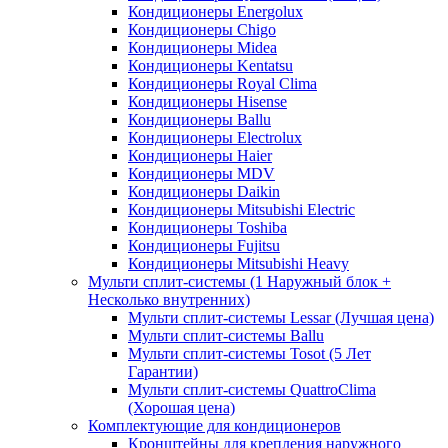
Кондиционеры Energolux
Кондиционеры Chigo
Кондиционеры Midea
Кондиционеры Kentatsu
Кондиционеры Royal Clima
Кондиционеры Hisense
Кондиционеры Ballu
Кондиционеры Electrolux
Кондиционеры Haier
Кондиционеры MDV
Кондиционеры Daikin
Кондиционеры Mitsubishi Electric
Кондиционеры Toshiba
Кондиционеры Fujitsu
Кондиционеры Mitsubishi Heavy
Мульти сплит-системы (1 Наружный блок +
Несколько внутренних)
Мульти сплит-системы Lessar (Лучшая цена)
Мульти сплит-системы Ballu
Мульти сплит-системы Tosot (5 Лет
Гарантии)
Мульти сплит-системы QuattroClima
(Хорошая цена)
Комплектующие для кондиционеров
Кронштейны для крепления наружного