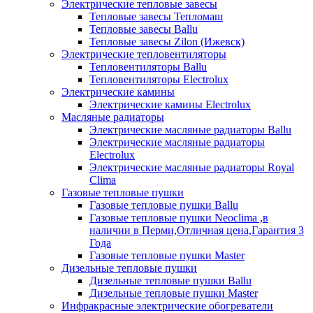
Электрические тепловые завесы
Тепловые завесы Тепломаш
Тепловые завесы Ballu
Тепловые завесы Zilon (Ижевск)
Электрические тепловентиляторы
Тепловентиляторы Ballu
Тепловентиляторы Electrolux
Электрические камины
Электрические камины Electrolux
Масляные радиаторы
Электрические масляные радиаторы Ballu
Электрические масляные радиаторы
Electrolux
Электрические масляные радиаторы Royal
Clima
Газовые тепловые пушки
Газовые тепловые пушки Ballu
Газовые тепловые пушки Neoclima ,в
наличии в Перми,Отличная цена,Гарантия 3
Года
Газовые тепловые пушки Master
Дизельные тепловые пушки
Дизельные тепловые пушки Ballu
Дизельные тепловые пушки Master
Инфракрасные электрические обогреватели