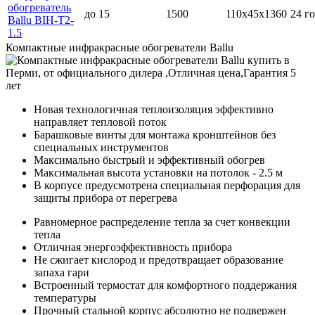
обогреватель
до 15
1500
110х45х1360
24 г
Ballu BIH-T2-
1.5
Компактные инфракрасные обогреватели Ballu
Новая технологичная теплоизоляция эффективно
направляет тепловой поток
Барашковые винты для монтажа кронштейнов без
специальных инструментов
Максимально быстрый и эффективный обогрев
Максимальная высота установки на потолок - 2.5 м
В корпусе предусмотрена специальная перфорация для
защиты прибора от перегрева
Равномерное распределение тепла за счет конвекции
тепла
Отличная энергоэффективность прибора
Не сжигает кислород и предотвращает образование
запаха гари
Встроенный термостат для комфортного поддержания
температуры
Прочный стальной корпус абсолютно не подвержен