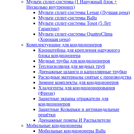
Мульти сплит-системы (1 Наружный блок +
Несколько внутренних)
Мульти сплит-системы Lessar (Лучшая цена)
Мульти сплит-системы Ballu
Мульти сплит-системы Tosot (5 Лет
Гарантии)
Мульти сплит-системы QuattroClima
(Хорошая цена)
Комплектующие для кондиционеров
Кронштейны для крепления наружного
блока кондиционера
Медные трубы для кондиционеров
Теплоизоляция для медных труб
Дренажные шланги и капиллярные трубки
Расходные материалы снятые с производства
Зимние комплекты для кондиционеров
Хладогенты для кондиционирования
(Фреон)
Защитные экраны отражатели для
кондиционеров
Защитные Козырьки и антивандальные
решётки
Дренажные помпы И Распылители
Мобильные кондиционеры
Мобильные кондиционеры Ballu