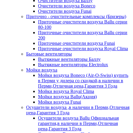
Очистители воздуха Баллу
Очистители воздуха Boneco
Очистители воздуха Funai
Приточно - очистительные комплексы (Бризеры)
Приточные очистители воздуха Ballu серии
80-100
Приточные очистители воздуха Ballu серии
200
Приточные очистители воздуха Funai
Приточные очистители воздуха Royal Clima
Бытовые вентиляторы
Вытяжные вентиляторы Баллу
Вытяжные вентиляторы Electrolux
Мойки воздуха
Мойки воздуха Boneco (Air-O-Swiss) купить
в Перми у дилера со скидкой,в наличии в
Перми,Отличная цена,Гарантия 3 Года
Мойки воздуха Royal Clima
Мойки воздуха Ballu(Акция)
Мойки воздуха Funai
Осушители воздуха ,в наличии в Перми,Отличная
цена,Гарантия 3 Года
Осушители воздуха Ballu Официальная
гарантия,в наличии в Перми,Отличная
цена,Гарантия 3 Года