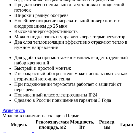
Предназначен специально для установки в подвесной
потолок
Широкий радиус обогрева
Новейшее покрытие нагревательной поверхности с
анодированием до 25 мкм
Высокая энергоэффективность
Можно подключить и управлять через терморегулятор
Два слоя теплоизоляции эффективно отражают тепло в
нужном направлении
Для удобства при монтаже в комплекте идет отдельный
набор креплений
Быстрый и простой монтаж
Инфракрасный обогреватель может использоваться как
вторичный источник тепла
При подключении термостата работает с защитой от
перегрева
Повышенный класс электрозащиты IP24
Сделано в России повышенная гарантия 3 Года
Развернуть
Модели в наличии на складе в Перми
Рекомендуемая
Мощность,
Размер,
Модель
Гара
площадь, м2
Вт
мм