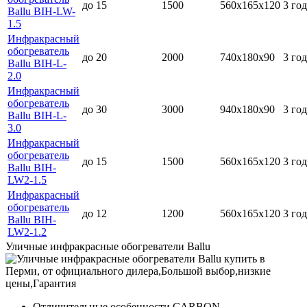
до 15
1500
560x165x120
3 год
Ballu BIH-LW-
1.5
Инфракрасный
обогреватель
до 20
2000
740x180x90
3 год
Ballu BIH-L-
2.0
Инфракрасный
обогреватель
до 30
3000
940x180x90
3 год
Ballu BIH-L-
3.0
Инфракрасный
обогреватель
до 15
1500
560x165x120
3 год
Ballu BIH-
LW2-1.5
Инфракрасный
обогреватель
до 12
1200
560x165x120
3 год
Ballu BIH-
LW2-1.2
Уличные инфракрасные обогреватели Ballu
Отличительные особенности CARBON