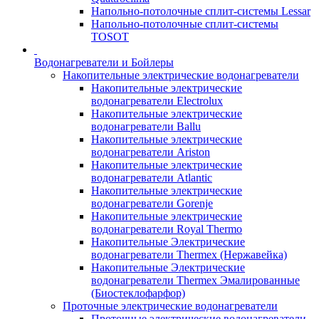
Напольно-потолочные сплит-системы Lessar
Напольно-потолочные сплит-системы
TOSOT
Водонагреватели и Бойлеры
Накопительные электрические водонагреватели
Накопительные электрические
водонагреватели Electrolux
Накопительные электрические
водонагреватели Ballu
Накопительные электрические
водонагреватели Ariston
Накопительные электрические
водонагреватели Atlantic
Накопительные электрические
водонагреватели Gorenje
Накопительные электрические
водонагреватели Royal Thermo
Накопительные Электрические
водонагреватели Thermex (Нержавейка)
Накопительные Электрические
водонагреватели Thermex Эмалированные
(Биостеклофарфор)
Проточные электрические водонагреватели
Проточные электрические водонагреватели