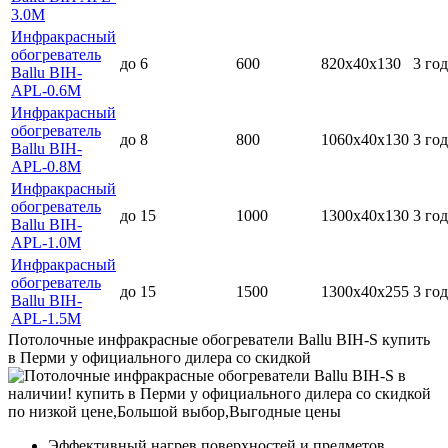
3.0M
Инфракрасный
обогреватель
до 6
600
820х40х130
3 год
Ballu BIH-
APL-0.6M
Инфракрасный
обогреватель
до 8
800
1060х40х130
3 год
Ballu BIH-
APL-0.8M
Инфракрасный
обогреватель
до 15
1000
1300х40х130
3 год
Ballu BIH-
APL-1.0M
Инфракрасный
обогреватель
до 15
1500
1300х40х255
3 год
Ballu BIH-
APL-1.5M
Потолочные инфракрасные обогреватели Ballu BIH-S купить
в Перми у официального дилера со скидкой
Эффективный нагрев поверхностей и предметов