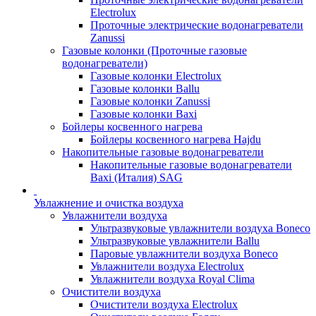
Electrolux
Проточные электрические водонагреватели
Zanussi
Газовые колонки (Проточные газовые
водонагреватели)
Газовые колонки Electrolux
Газовые колонки Ballu
Газовые колонки Zanussi
Газовые колонки Baxi
Бойлеры косвенного нагрева
Бойлеры косвенного нагрева Hajdu
Накопительные газовые водонагреватели
Накопительные газовые водонагреватели
Baxi (Италия) SAG
Увлажнение и очистка воздуха
Увлажнители воздуха
Ультразвуковые увлажнители воздуха Boneco
Ультразвуковые увлажнители Ballu
Паровые увлажнители воздуха Boneco
Увлажнители воздуха Electrolux
Увлажнители воздуха Royal Clima
Очистители воздуха
Очистители воздуха Electrolux