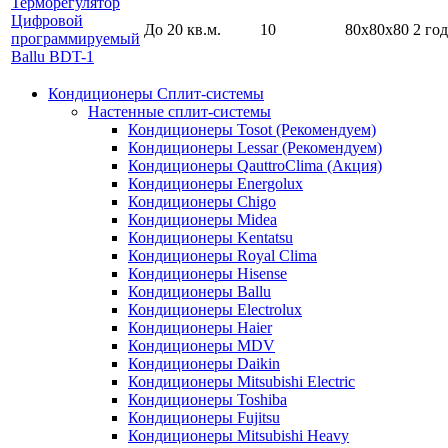
Терморегулятор
Цифровой
До 20 кв.м.
10
80х80х80
2 год
программируемый
Ballu BDT-1
Кондиционеры Сплит-системы
Настенные сплит-системы
Кондиционеры Tosot (Рекомендуем)
Кондиционеры Lessar (Рекомендуем)
Кондиционеры QauttroClima (Акция)
Кондиционеры Energolux
Кондиционеры Chigo
Кондиционеры Midea
Кондиционеры Kentatsu
Кондиционеры Royal Clima
Кондиционеры Hisense
Кондиционеры Ballu
Кондиционеры Electrolux
Кондиционеры Haier
Кондиционеры MDV
Кондиционеры Daikin
Кондиционеры Mitsubishi Electric
Кондиционеры Toshiba
Кондиционеры Fujitsu
Кондиционеры Mitsubishi Heavy