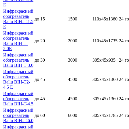
E
Инфракрасный
обогреватель
до 15
1500
110х45х1360
24 г
Ballu BIH-T-1.5
E
Инфракрасный
обогреватель
до 20
2000
110х45х1735
24 г
Ballu BIH-T-
2.0E
Инфракрасный
обогреватель
до 30
3000
305x45х935
24 г
Ballu BIH-T-3.0
Инфракрасный
обогреватель
до 45
4500
305x45х1360
24 г
Ballu BIH-T2-
4.5 E
Инфракрасный
обогреватель
до 45
4500
305x45х1360
24 г
Ballu BIH-T-4.5
Инфракрасный
обогреватель
до 60
6000
305x45x1785
24 г
Ballu BIH-T-6.0
Инфракрасный