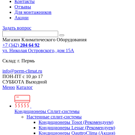
Контакты
Отзывы
Для монтажников
Акции
Задать вопрос
Магазин Климатического Оборудования
+7 (342)
204 64 92
ул. Николая Островского, дом 15А
Склад: г. Пермь
info@perm-climat.ru
ПОН-ПТ с 10 до 17
СУББОТА Выходной
Меню
Каталог
Кондиционеры Сплит-системы
Настенные сплит-системы
Кондиционеры Tosot (Рекомендуем)
Кондиционеры Lessar (Рекомендуем)
Кондиционеры QauttroClima (Акция)