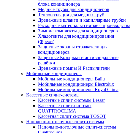
блока кондиционера
Медные трубы для кондиционеров
Теплоизоляция для медных труб
Дренажные шланги и капиллярные трубки
Расходные материалы снятые с производства
Зимние комплекты для кондиционеров
Хладогенты для кондиционирования
(Фреон)
Защитные экраны отражатели для
кондиционеров
Защитные Козырьки и антивандальные
решётки
Дренажные помпы И Распылители
Мобильные кондиционеры
Мобильные кондиционеры Ballu
Мобильные кондиционеры Electrolux
Мобильные кондиционеры Royal Clima
Кассетные сплит-системы
Кассетные сплит-системы Lessar
Кассетные сплит-системы
QUATTROCLIMA
Кассетная сплит-система TOSOT
Напольно-потолочные сплит-системы
Напольно-потолочные сплит-системы
Quattroclima