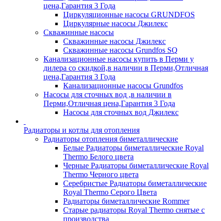
цена,Гарантия 3 Года
Циркуляционные насосы GRUNDFOS
Циркулярные насосы Джилекс
Скважинные насосы
Скважинные насосы Джилекс
Скважинные насосы Grundfos SQ
Канализационные насосы купить в Перми у
дилера со скидкой,в наличии в Перми,Отличная
цена,Гарантия 3 Года
Канализационные насосы Grundfos
Насосы для сточных вод ,в наличии в
Перми,Отличная цена,Гарантия 3 Года
Насосы для сточных вод Джилекс
Радиаторы и котлы для отопления
Радиаторы отопления биметаллические
Белые Радиаторы биметаллические Royal
Thermo Белого цвета
Черные Радиаторы биметаллические Royal
Thermo Черного цвета
Серебристые Радиаторы биметаллические
Royal Thermo Серого Цвета
Радиаторы биметаллические Rommer
Старые радиаторы Royal Thermo снятые с
производства