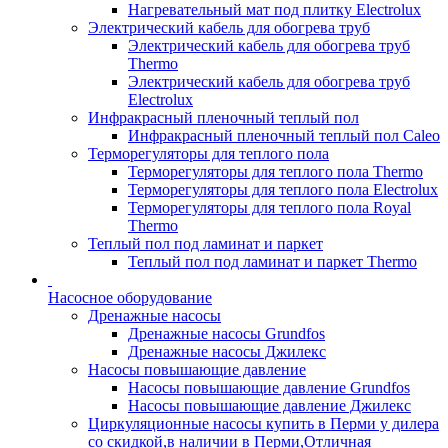
Нагревательный мат под плитку Electrolux
Электрический кабель для обогрева труб
Электрический кабель для обогрева труб
Thermo
Электрический кабель для обогрева труб
Electrolux
Инфракрасный пленочный теплый пол
Инфракрасный пленочный теплый пол Caleo
Терморегуляторы для теплого пола
Терморегуляторы для теплого пола Thermo
Терморегуляторы для теплого пола Electrolux
Терморегуляторы для теплого пола Royal
Thermo
Теплый пол под ламинат и паркет
Теплый пол под ламинат и паркет Thermo
Насосное оборудование
Дренажные насосы
Дренажные насосы Grundfos
Дренажные насосы Джилекс
Насосы повышающие давление
Насосы повышающие давление Grundfos
Насосы повышающие давление Джилекс
Циркуляционные насосы купить в Перми у дилера
со скидкой,в наличии в Перми,Отличная