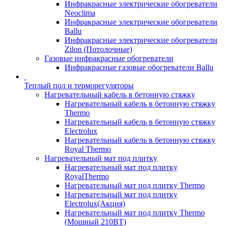
Инфракрасные электрические обогреватели
Neoclima
Инфракрасные электрические обогреватели
Ballu
Инфракрасные электрические обогреватели
Zilon (Потолочные)
Газовые инфракрасные обогреватели
Инфракрасные газовые обогреватели Ballu
Теплый пол и терморегуляторы
Нагревательный кабель в бетонную стяжку
Нагревательный кабель в бетонную стяжку
Thermo
Нагревательный кабель в бетонную стяжку
Electrolux
Нагревательный кабель в бетонную стяжку
Royal Thermo
Нагревательный мат под плитку
Нагревательный мат под плитку
RoyalThermo
Нагревательный мат под плитку Thermo
Нагревательный мат под плитку
Electrolux(Акция)
Нагревательный мат под плитку Thermo
(Мощный 210ВТ)