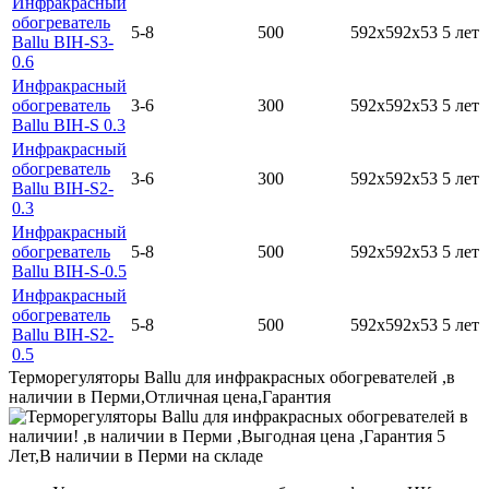
Инфракрасный
обогреватель
5-8
500
592х592х53
5 лет
Ballu BIH-S3-
0.6
Инфракрасный
обогреватель
3-6
300
592х592х53
5 лет
Ballu BIH-S 0.3
Инфракрасный
обогреватель
3-6
300
592х592х53
5 лет
Ballu BIH-S2-
0.3
Инфракрасный
обогреватель
5-8
500
592х592х53
5 лет
Ballu BIH-S-0.5
Инфракрасный
обогреватель
5-8
500
592х592х53
5 лет
Ballu BIH-S2-
0.5
Терморегуляторы Ballu для инфракрасных обогревателей ,в
наличии в Перми,Отличная цена,Гарантия