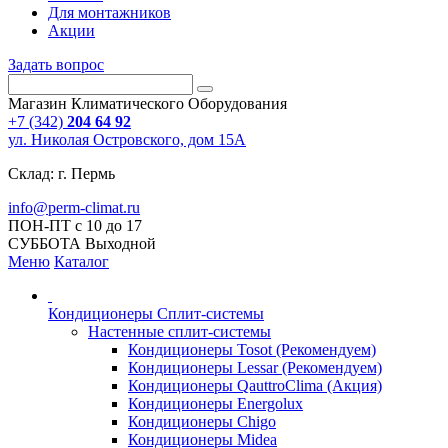
Для монтажников
Акции
Задать вопрос
Магазин Климатического Оборудования
+7 (342)
204 64 92
ул. Николая Островского, дом 15А
Склад: г. Пермь
info@perm-climat.ru
ПОН-ПТ с 10 до 17
СУББОТА Выходной
Меню
Каталог
Кондиционеры Сплит-системы
Настенные сплит-системы
Кондиционеры Tosot (Рекомендуем)
Кондиционеры Lessar (Рекомендуем)
Кондиционеры QauttroClima (Акция)
Кондиционеры Energolux
Кондиционеры Chigo
Кондиционеры Midea