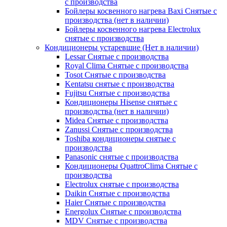
с производства
Бойлеры косвенного нагрева Baxi Снятые с
производства (нет в наличии)
Бойлеры косвенного нагрева Electrolux
снятые с производства
Кондиционеры устаревшие (Нет в наличии)
Lessar Снятые с производства
Royal Clima Снятые с производства
Tosot Снятые с производства
Kentatsu снятые с производства
Fujitsu Снятые с производства
Кондиционеры Hisense снятые с
производства (нет в наличии)
Midea Снятые с производства
Zanussi Снятые с производства
Toshiba кондиционеры снятые с
производства
Panasonic снятые с производства
Кондиционеры QuattroClima Снятые с
производства
Electrolux снятые с производства
Daikin Снятые с производства
Haier Снятые с производства
Energolux Снятые с производства
MDV Снятые с производства