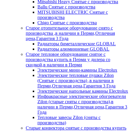
Mitsubishi Heavy Снятые с производства
Ballu Снятые с производства
MITSUBISHI ELECTRIC Снятые с
производства
Chigo Снятые с производства
Старое отопительное оборудование снято с
производства ,в наличии в Перми,Отличная
цена,Гарантия 3 Года
Радиаторы биметаллические GLOBAL
Радиаторы алюминиевые GLOBAL
Старое тепловое оборудование снятое с
производства купить в Перми у дилера со
скидкой,в наличии в Перми
Электрические мини-камины Electrolux
Электрические тепловые пушки Zilon
(Снятые с производства) ,в наличии в
Перми,Отличная цена,Гарантия 3 Года
Электрические напольные камины Electrolux
Инфракрасные электрические обогреватели
Zilon (старые сняты с производства),в
наличии в Перми,Отличная цена,Гарантия 3
Года
Тепловые завесы Zilon (сняты с
производства)
Старые конвектора снятые с производства купить