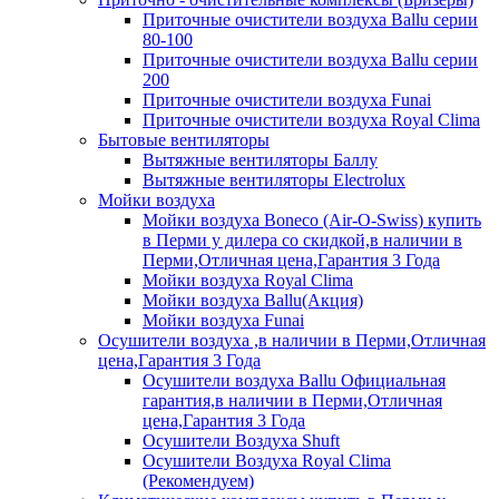
Приточные очистители воздуха Ballu серии
80-100
Приточные очистители воздуха Ballu серии
200
Приточные очистители воздуха Funai
Приточные очистители воздуха Royal Clima
Бытовые вентиляторы
Вытяжные вентиляторы Баллу
Вытяжные вентиляторы Electrolux
Мойки воздуха
Мойки воздуха Boneco (Air-O-Swiss) купить
в Перми у дилера со скидкой,в наличии в
Перми,Отличная цена,Гарантия 3 Года
Мойки воздуха Royal Clima
Мойки воздуха Ballu(Акция)
Мойки воздуха Funai
Осушители воздуха ,в наличии в Перми,Отличная
цена,Гарантия 3 Года
Осушители воздуха Ballu Официальная
гарантия,в наличии в Перми,Отличная
цена,Гарантия 3 Года
Осушители Воздуха Shuft
Осушители Воздуха Royal Clima
(Рекомендуем)