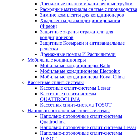
Дренажные шланги и капиллярные трубки
Расходные материалы снятые с производства
Зимние комплекты для кондиционеров
Хладогенты для кондиционирования
(Фреон)
Защитные экраны отражатели для
кондиционеров
Защитные Козырьки и антивандальные
решётки
Дренажные помпы И Распылители
Мобильные кондиционеры
Мобильные кондиционеры Ballu
Мобильные кондиционеры Electrolux
Мобильные кондиционеры Royal Clima
Кассетные сплит-системы
Кассетные сплит-системы Lessar
Кассетные сплит-системы
QUATTROCLIMA
Кассетная сплит-система TOSOT
Напольно-потолочные сплит-системы
Напольно-потолочные сплит-системы
Quattroclima
Напольно-потолочные сплит-системы Lessar
Напольно-потолочные сплит-системы
TOSOT