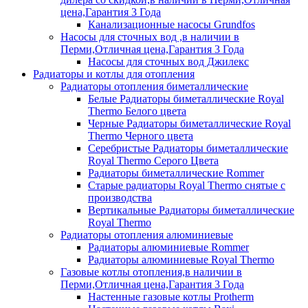
цена,Гарантия 3 Года
Канализационные насосы Grundfos
Насосы для сточных вод ,в наличии в
Перми,Отличная цена,Гарантия 3 Года
Насосы для сточных вод Джилекс
Радиаторы и котлы для отопления
Радиаторы отопления биметаллические
Белые Радиаторы биметаллические Royal
Thermo Белого цвета
Черные Радиаторы биметаллические Royal
Thermo Черного цвета
Серебристые Радиаторы биметаллические
Royal Thermo Серого Цвета
Радиаторы биметаллические Rommer
Старые радиаторы Royal Thermo снятые с
производства
Вертикальные Радиаторы биметаллические
Royal Thermo
Радиаторы отопления алюминиевые
Радиаторы алюминиевые Rommer
Радиаторы алюминиевые Royal Thermo
Газовые котлы отопления,в наличии в
Перми,Отличная цена,Гарантия 3 Года
Настенные газовые котлы Protherm