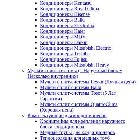
Кондиционеры Kentatsu
Кондиционеры Royal Clima
Кондиционеры Hisense
Кондиционеры Ballu
Кондиционеры Electrolux
Кондиционеры Haier
Кондиционеры MDV
Кондиционеры Daikin
Кондиционеры Mitsubishi Electric
Кондиционеры Toshiba
Кондиционеры Fujitsu
Кондиционеры Mitsubishi Heavy
Мульти сплит-системы (1 Наружный блок +
Несколько внутренних)
Мульти сплит-системы Lessar (Лучшая цена)
Мульти сплит-системы Ballu
Мульти сплит-системы Tosot (5 Лет
Гарантии)
Мульти сплит-системы QuattroClima
(Хорошая цена)
Комплектующие для кондиционеров
Кронштейны для крепления наружного
блока кондиционера
Медные трубы для кондиционеров
Теплоизоляция для медных труб