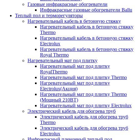
Газовые инфракрасные обогреватели
Инфракрасные газовые обогреватели Ballu
Теплый пол и терморегуляторы
Нагревательный кабель в бетонную стяжку
Нагревательный кабель в бетонную стяжку
Thermo
Нагревательный кабель в бетонную стяжку
Electrolux
Нагревательный кабель в бетонную стяжку
Royal Thermo
Нагревательный мат под плитку
Нагревательный мат под плитку
RoyalThermo
Нагревательный мат под плитку Thermo
Нагревательный мат под плитку
Electrolux(Акция)
Нагревательный мат под плитку Thermo
(Мощный 210ВТ)
Нагревательный мат под плитку Electrolux
Электрический кабель для обогрева труб
Электрический кабель для обогрева труб
Thermo
Электрический кабель для обогрева труб
Electrolux
Инфракрасный пленочный теплый пол