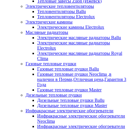
Тепловые завесы Zilon (Ижевск)
Электрические тепловентиляторы
Тепловентиляторы Ballu
Тепловентиляторы Electrolux
Электрические камины
Электрические камины Electrolux
Масляные радиаторы
Электрические масляные радиаторы Ballu
Электрические масляные радиаторы
Electrolux
Электрические масляные радиаторы Royal
Clima
Газовые тепловые пушки
Газовые тепловые пушки Ballu
Газовые тепловые пушки Neoclima ,в
наличии в Перми,Отличная цена,Гарантия 3
Года
Газовые тепловые пушки Master
Дизельные тепловые пушки
Дизельные тепловые пушки Ballu
Дизельные тепловые пушки Master
Инфракрасные электрические обогреватели
Инфракрасные электрические обогреватели
Neoclima
Инфракрасные электрические обогреватели