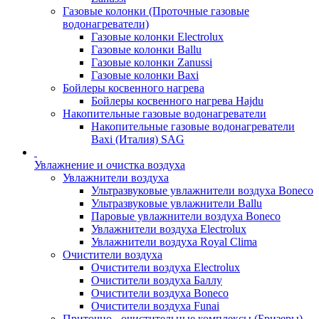
Газовые колонки (Проточные газовые
водонагреватели)
Газовые колонки Electrolux
Газовые колонки Ballu
Газовые колонки Zanussi
Газовые колонки Baxi
Бойлеры косвенного нагрева
Бойлеры косвенного нагрева Hajdu
Накопительные газовые водонагреватели
Накопительные газовые водонагреватели
Baxi (Италия) SAG
Увлажнение и очистка воздуха
Увлажнители воздуха
Ультразвуковые увлажнители воздуха Boneco
Ультразвуковые увлажнители Ballu
Паровые увлажнители воздуха Boneco
Увлажнители воздуха Electrolux
Увлажнители воздуха Royal Clima
Очистители воздуха
Очистители воздуха Electrolux
Очистители воздуха Баллу
Очистители воздуха Boneco
Очистители воздуха Funai
Приточно - очистительные комплексы (Бризеры)