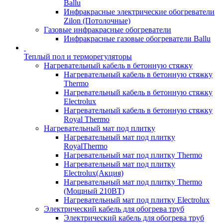
Ballu
Инфракрасные электрические обогреватели
Zilon (Потолочные)
Газовые инфракрасные обогреватели
Инфракрасные газовые обогреватели Ballu
Теплый пол и терморегуляторы
Нагревательный кабель в бетонную стяжку
Нагревательный кабель в бетонную стяжку
Thermo
Нагревательный кабель в бетонную стяжку
Electrolux
Нагревательный кабель в бетонную стяжку
Royal Thermo
Нагревательный мат под плитку
Нагревательный мат под плитку
RoyalThermo
Нагревательный мат под плитку Thermo
Нагревательный мат под плитку
Electrolux(Акция)
Нагревательный мат под плитку Thermo
(Мощный 210ВТ)
Нагревательный мат под плитку Electrolux
Электрический кабель для обогрева труб
Электрический кабель для обогрева труб