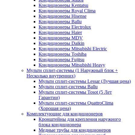
Кондиционеры Kentatsu
Кондиционеры Royal Clima
Кондиционеры Hisense
Кондиционеры Ballu
Кондиционеры Electrolux
Кондиционеры Haier
Кондиционеры MDV
Кондиционеры Daikin
Кондиционеры Mitsubishi Electric
Кондиционеры Toshiba
Кондиционеры Fujitsu
Кондиционеры Mitsubishi Heavy
Мульти сплит-системы (1 Наружный блок +
Несколько внутренних)
Мульти сплит-системы Lessar (Лучшая цена)
Мульти сплит-системы Ballu
Мульти сплит-системы Tosot (5 Лет
Гарантии)
Мульти сплит-системы QuattroClima
(Хорошая цена)
Комплектующие для кондиционеров
Кронштейны для крепления наружного
блока кондиционера
Медные трубы для кондиционеров