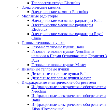
Тепловентиляторы Electrolux
Электрические камины
Электрические камины Electrolux
Масляные радиаторы
Электрические масляные радиаторы Ballu
Электрические масляные радиаторы
Electrolux
Электрические масляные радиаторы Royal
Clima
Газовые тепловые пушки
Газовые тепловые пушки Ballu
Газовые тепловые пушки Neoclima ,в
наличии в Перми,Отличная цена,Гарантия 3
Года
Газовые тепловые пушки Master
Дизельные тепловые пушки
Дизельные тепловые пушки Ballu
Дизельные тепловые пушки Master
Инфракрасные электрические обогреватели
Инфракрасные электрические обогреватели
Neoclima
Инфракрасные электрические обогреватели
Ballu
Инфракрасные электрические обогреватели
Zilon (Потолочные)