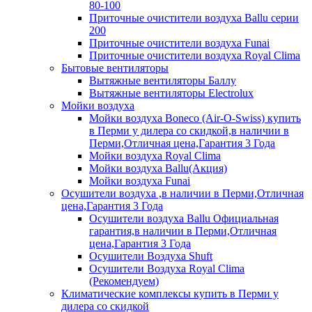
80-100
Приточные очистители воздуха Ballu серии
200
Приточные очистители воздуха Funai
Приточные очистители воздуха Royal Clima
Бытовые вентиляторы
Вытяжные вентиляторы Баллу
Вытяжные вентиляторы Electrolux
Мойки воздуха
Мойки воздуха Boneco (Air-O-Swiss) купить
в Перми у дилера со скидкой,в наличии в
Перми,Отличная цена,Гарантия 3 Года
Мойки воздуха Royal Clima
Мойки воздуха Ballu(Акция)
Мойки воздуха Funai
Осушители воздуха ,в наличии в Перми,Отличная
цена,Гарантия 3 Года
Осушители воздуха Ballu Официальная
гарантия,в наличии в Перми,Отличная
цена,Гарантия 3 Года
Осушители Воздуха Shuft
Осушители Воздуха Royal Clima
(Рекомендуем)
Климатические комплексы купить в Перми у
дилера со скидкой