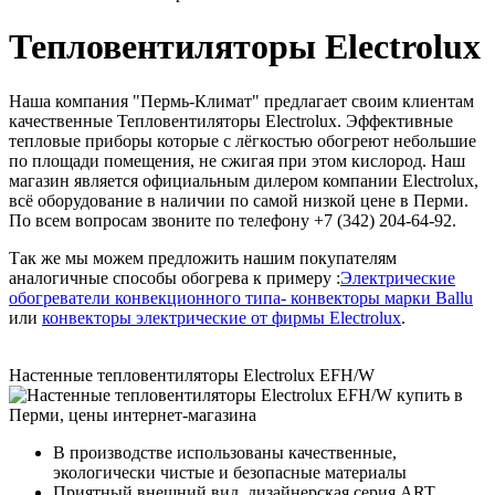
Тепловентиляторы Electrolux
Наша компания "Пермь-Климат" предлагает своим клиентам
качественные Тепловентиляторы Electrolux. Эффективные
тепловые приборы которые с лёгкостью обогреют небольшие
по площади помещения, не сжигая при этом кислород. Наш
магазин является официальным дилером компании Electrolux,
всё оборудование в наличии по самой низкой цене в Перми.
По всем вопросам звоните по телефону +7 (342) 204-64-92.
Так же мы можем предложить нашим покупателям
аналогичные способы обогрева к примеру :
Электрические
обогреватели конвекционного типа- конвекторы марки Ballu
или
конвекторы электрические от фирмы Electrolux
.
Настенные тепловентиляторы Electrolux EFH/W
В производстве использованы качественные,
экологически чистые и безопасные материалы
Приятный внешний вид, дизайнерская серия ART