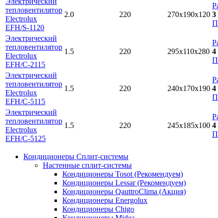
Электрический
Р
тепловентилятор
2.0
220
270x190x120
3
Electrolux
П
EFH/S-1120
Электрический
Р
тепловентилятор
1.5
220
295x110x280
4
Electrolux
П
EFH/C-2115
Электрический
Р
тепловентилятор
1.5
220
240x170x190
4
Electrolux
П
EFH/C-5115
Электрический
Р
тепловентилятор
1.5
220
245x185x100
4
Electrolux
П
EFH/C-5125
Кондиционеры Сплит-системы
Настенные сплит-системы
Кондиционеры Tosot (Рекомендуем)
Кондиционеры Lessar (Рекомендуем)
Кондиционеры QauttroClima (Акция)
Кондиционеры Energolux
Кондиционеры Chigo
Кондиционеры Midea