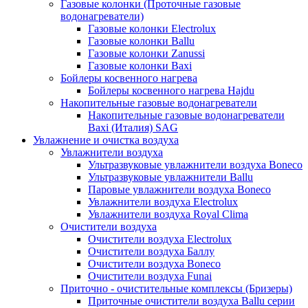
Газовые колонки (Проточные газовые
водонагреватели)
Газовые колонки Electrolux
Газовые колонки Ballu
Газовые колонки Zanussi
Газовые колонки Baxi
Бойлеры косвенного нагрева
Бойлеры косвенного нагрева Hajdu
Накопительные газовые водонагреватели
Накопительные газовые водонагреватели
Baxi (Италия) SAG
Увлажнение и очистка воздуха
Увлажнители воздуха
Ультразвуковые увлажнители воздуха Boneco
Ультразвуковые увлажнители Ballu
Паровые увлажнители воздуха Boneco
Увлажнители воздуха Electrolux
Увлажнители воздуха Royal Clima
Очистители воздуха
Очистители воздуха Electrolux
Очистители воздуха Баллу
Очистители воздуха Boneco
Очистители воздуха Funai
Приточно - очистительные комплексы (Бризеры)
Приточные очистители воздуха Ballu серии