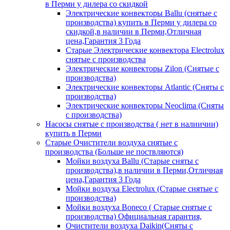
в Перми у дилера со скидкой
Электрические конвекторы Ballu (снятые с
производства) купить в Перми у дилера со
скидкой,в наличии в Перми,Отличная
цена,Гарантия 3 Года
Старые Электрические конвектора Electrolux
снятые с производства
Электрические конвекторы Zilon (Снятые с
производства)
Электрические конвекторы Atlantic (Сняты с
производства)
Электрические конвекторы Neoclima (Сняты
с производства)
Насосы снятые с производства ( нет в налиичии)
купить в Перми
Старые Очистители воздуха снятые с
производства (Больше не поствляются)
Мойки воздуха Ballu (Старые сняты с
производства),в наличии в Перми,Отличная
цена,Гарантия 3 Года
Мойки воздуха Electrolux (Старые снятые с
производства)
Мойки воздуха Boneco ( Старые снятые с
производства) Официальная гарантия,
Очистители воздуха Daikin(Сняты с