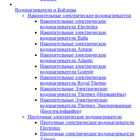
Водонагреватели и Бойлеры
Накопительные электрические водонагреватели
Накопительные электрические
водонагреватели Electrolux
Накопительные электрические
водонагреватели Ballu
Накопительные электрические
водонагреватели Ariston
Накопительные электрические
водонагреватели Atlantic
Накопительные электрические
водонагреватели Gorenje
Накопительные электрические
водонагреватели Royal Thermo
Накопительные Электрические
водонагреватели Thermex (Нержавейка)
Накопительные Электрические
водонагреватели Thermex Эмалированные
(Биостеклофарфор)
Проточные электрические водонагреватели
Проточные электрические водонагреватели
Electrolux
Проточные электрические водонагреватели
Zanussi