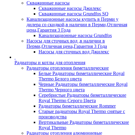
Скважинные насосы
Скважинные насосы Джилекс
Скважинные насосы Grundfos SQ
Канализационные насосы купить в Перми у
дилера со скидкой,в наличии в Перми,Отличная
цена,Гарантия 3 Года
Канализационные насосы Grundfos
Насосы для сточных вод ,в наличии в
Перми,Отличная цена,Гарантия 3 Года
Насосы для сточных вод Джилекс
Радиаторы и котлы для отопления
Радиаторы отопления биметаллические
Белые Радиаторы биметаллические Royal
Thermo Белого цвета
Черные Радиаторы биметаллические Royal
Thermo Черного цвета
Серебристые Радиаторы биметаллические
Royal Thermo Серого Цвета
Радиаторы биметаллические Rommer
Старые радиаторы Royal Thermo снятые с
производства
Вертикальные Радиаторы биметаллические
Royal Thermo
Радиаторы отопления алюминиевые