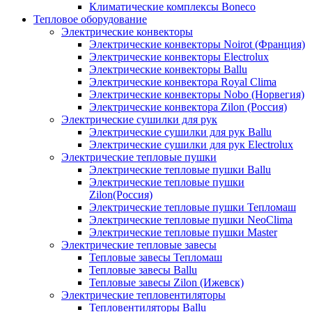
Климатические комплексы Boneсo
Тепловое оборудование
Электрические конвекторы
Электрические конвекторы Noirot (Франция)
Электрические конвекторы Electrolux
Электрические конвекторы Ballu
Электрические конвектора Royal Clima
Электрические конвекторы Nobo (Норвегия)
Электрические конвектора Zilon (Россия)
Электрические сушилки для рук
Электрические сушилки для рук Ballu
Электрические сушилки для рук Electrolux
Электрические тепловые пушки
Электрические тепловые пушки Ballu
Электрические тепловые пушки
Zilon(Россия)
Электрические тепловые пушки Тепломаш
Электрические тепловые пушки NeoClima
Электрические тепловые пушки Master
Электрические тепловые завесы
Тепловые завесы Тепломаш
Тепловые завесы Ballu
Тепловые завесы Zilon (Ижевск)
Электрические тепловентиляторы
Тепловентиляторы Ballu