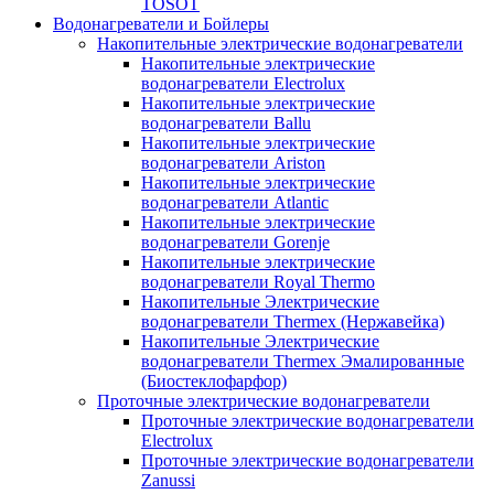
TOSOT
Водонагреватели и Бойлеры
Накопительные электрические водонагреватели
Накопительные электрические
водонагреватели Electrolux
Накопительные электрические
водонагреватели Ballu
Накопительные электрические
водонагреватели Ariston
Накопительные электрические
водонагреватели Atlantic
Накопительные электрические
водонагреватели Gorenje
Накопительные электрические
водонагреватели Royal Thermo
Накопительные Электрические
водонагреватели Thermex (Нержавейка)
Накопительные Электрические
водонагреватели Thermex Эмалированные
(Биостеклофарфор)
Проточные электрические водонагреватели
Проточные электрические водонагреватели
Electrolux
Проточные электрические водонагреватели
Zanussi