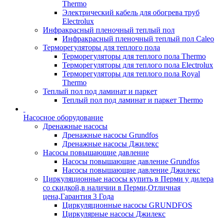
Thermo
Электрический кабель для обогрева труб
Electrolux
Инфракрасный пленочный теплый пол
Инфракрасный пленочный теплый пол Caleo
Терморегуляторы для теплого пола
Терморегуляторы для теплого пола Thermo
Терморегуляторы для теплого пола Electrolux
Терморегуляторы для теплого пола Royal
Thermo
Теплый пол под ламинат и паркет
Теплый пол под ламинат и паркет Thermo
Насосное оборудование
Дренажные насосы
Дренажные насосы Grundfos
Дренажные насосы Джилекс
Насосы повышающие давление
Насосы повышающие давление Grundfos
Насосы повышающие давление Джилекс
Циркуляционные насосы купить в Перми у дилера
со скидкой,в наличии в Перми,Отличная
цена,Гарантия 3 Года
Циркуляционные насосы GRUNDFOS
Циркулярные насосы Джилекс