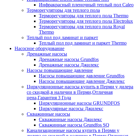
Инфракрасный пленочный теплый пол Caleo
Терморегуляторы для теплого пола
Терморегуляторы для теплого пола Thermo
Терморегуляторы для теплого пола Electrolux
Терморегуляторы для теплого пола Royal
Thermo
Теплый пол под ламинат и паркет
Теплый пол под ламинат и паркет Thermo
Насосное оборудование
Дренажные насосы
Дренажные насосы Grundfos
Дренажные насосы Джилекс
Насосы повышающие давление
Насосы повышающие давление Grundfos
Насосы повышающие давление Джилекс
Циркуляционные насосы купить в Перми у дилера
со скидкой,в наличии в Перми,Отличная
цена,Гарантия 3 Года
Циркуляционные насосы GRUNDFOS
Циркулярные насосы Джилекс
Скважинные насосы
Скважинные насосы Джилекс
Скважинные насосы Grundfos SQ
Канализационные насосы купить в Перми у
дилера со скидкой,в наличии в Перми,Отличная