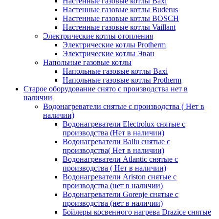
Настенные газовые котлы Baxi
Настенные газовые котлы Buderus
Настенные газовые котлы BOSCH
Настенные газовые котлы Vaillant
Электрические котлы отопления
Электрические котлы Protherm
Электрические котлы Эван
Напольные газовые котлы
Напольные газовые котлы Baxi
Напольные газовые котлы Protherm
Старое оборудование снято с производства нет в
наличии
Водонагреватели снятые с производства ( Нет в
наличии)
Водонагреватели Electrolux снятые с
производства (Нет в наличии)
Водонагреватели Ballu снятые с
производства( Нет в наличии)
Водонагреватели Atlantic снятые с
производства ( Нет в наличии)
Водонагреватели Ariston снятые с
производства (нет в наличии)
Водонагреватели Gorenje снятые с
производства (нет в наличии)
Бойлеры косвенного нагрева Drazice снятые