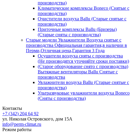
производства)
Климатические комплексы Boneco (Снятые с
производства)
Очистители воздуха Ballu (Старые снятые с
производства)
Приточные комплексы Ballu (Бризеры)
(Старые сняты с производства)
Старые модели Увлажнители Воздуха снятые с
производства Официальная гарантия,в наличии в
Перми,Отличная цена,Гарантия 3 Года
Осушители воздуха сняты с производства
(Не производятся уточняйте сроки поставки)
(Старое оборудование снято с производства)
Вытяжные вентиляторы Ballu Снятые с
производства
Увлажнители воздуха Ballu (Старые снятые с
производства)
Ультразвуковые увлажнители воздуха Boneco
(Сняты с производства)
Контакты
+7 (342) 204 64 92
ул. Николая Островского, дом 15А
info@perm-climat.ru
Режим работы