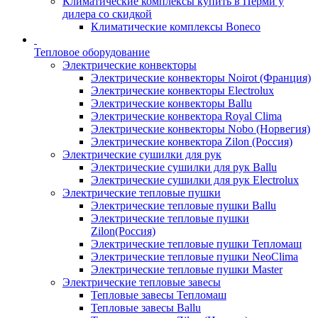
Климатические комплексы купить в Перми у
дилера со скидкой
Климатические комплексы Boneсo
Тепловое оборудование
Электрические конвекторы
Электрические конвекторы Noirot (Франция)
Электрические конвекторы Electrolux
Электрические конвекторы Ballu
Электрические конвектора Royal Clima
Электрические конвекторы Nobo (Норвегия)
Электрические конвектора Zilon (Россия)
Электрические сушилки для рук
Электрические сушилки для рук Ballu
Электрические сушилки для рук Electrolux
Электрические тепловые пушки
Электрические тепловые пушки Ballu
Электрические тепловые пушки
Zilon(Россия)
Электрические тепловые пушки Тепломаш
Электрические тепловые пушки NeoClima
Электрические тепловые пушки Master
Электрические тепловые завесы
Тепловые завесы Тепломаш
Тепловые завесы Ballu