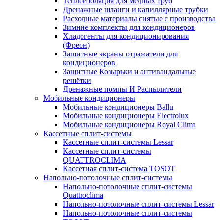
Теплоизоляция для медных труб
Дренажные шланги и капиллярные трубки
Расходные материалы снятые с производства
Зимние комплекты для кондиционеров
Хладогенты для кондиционирования
(Фреон)
Защитные экраны отражатели для
кондиционеров
Защитные Козырьки и антивандальные
решётки
Дренажные помпы И Распылители
Мобильные кондиционеры
Мобильные кондиционеры Ballu
Мобильные кондиционеры Electrolux
Мобильные кондиционеры Royal Clima
Кассетные сплит-системы
Кассетные сплит-системы Lessar
Кассетные сплит-системы
QUATTROCLIMA
Кассетная сплит-система TOSOT
Напольно-потолочные сплит-системы
Напольно-потолочные сплит-системы
Quattroclima
Напольно-потолочные сплит-системы Lessar
Напольно-потолочные сплит-системы