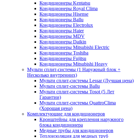
Кондиционеры Kentatsu
Кондиционеры Royal Clima
Кондиционеры Hisense
Кондиционеры Ballu
Кондиционеры Electrolux
Кондиционеры Haier
Кондиционеры MDV
Кондиционеры Daikin
Кондиционеры Mitsubishi Electric
Кондиционеры Toshiba
Кондиционеры Fujitsu
Кондиционеры Mitsubishi Heavy
Мульти сплит-системы (1 Наружный блок +
Несколько внутренних)
Мульти сплит-системы Lessar (Лучшая цена)
Мульти сплит-системы Ballu
Мульти сплит-системы Tosot (5 Лет
Гарантии)
Мульти сплит-системы QuattroClima
(Хорошая цена)
Комплектующие для кондиционеров
Кронштейны для крепления наружного
блока кондиционера
Медные трубы для кондиционеров
Теплоизоляция для медных труб