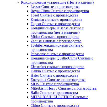
Кондиционеры устаревшие (Нет в наличии)
Lessar Снятые с производства
Royal Clima Снятые с производства
Tosot Снятые с производства
Kentatsu снятые с производства
Fujitsu Снятые с производства
Кондиционеры Hisense снятые с
производства (нет в наличии)
Midea Снятые с производства
Zanussi Снятые с производства
Toshiba кондиционеры снятые с
производства
Panasonic снятые с производства
Кондиционеры QuattroClima Снятые с
производства
Electrolux снятые с производства
Daikin Снятые с производства
Haier Снятые с производства
Energolux Снятые с производства
MDV Снятые с производства
Mitsubishi Heavy Снятые с производства
Ballu Снятые с производства
MITSUBISHI ELECTRIC Снятые с
производства
Chigo Снятые с производства