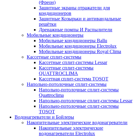
(Фреон)
Защитные экраны отражатели для
кондиционеров
Защитные Козырьки и антивандальные
решётки
Дренажные помпы И Распылители
Мобильные кондиционеры
Мобильные кондиционеры Ballu
Мобильные кондиционеры Electrolux
Мобильные кондиционеры Royal Clima
Кассетные сплит-системы
Кассетные сплит-системы Lessar
Кассетные сплит-системы
QUATTROCLIMA
Кассетная сплит-система TOSOT
Напольно-потолочные сплит-системы
Напольно-потолочные сплит-системы
Quattroclima
Напольно-потолочные сплит-системы Lessar
Напольно-потолочные сплит-системы
TOSOT
Водонагреватели и Бойлеры
Накопительные электрические водонагреватели
Накопительные электрические
водонагреватели Electrolux