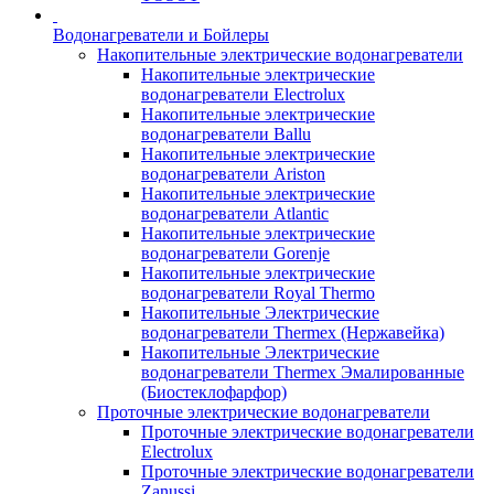
Водонагреватели и Бойлеры
Накопительные электрические водонагреватели
Накопительные электрические
водонагреватели Electrolux
Накопительные электрические
водонагреватели Ballu
Накопительные электрические
водонагреватели Ariston
Накопительные электрические
водонагреватели Atlantic
Накопительные электрические
водонагреватели Gorenje
Накопительные электрические
водонагреватели Royal Thermo
Накопительные Электрические
водонагреватели Thermex (Нержавейка)
Накопительные Электрические
водонагреватели Thermex Эмалированные
(Биостеклофарфор)
Проточные электрические водонагреватели
Проточные электрические водонагреватели
Electrolux
Проточные электрические водонагреватели
Zanussi