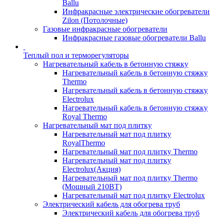
Ballu
Инфракрасные электрические обогреватели
Zilon (Потолочные)
Газовые инфракрасные обогреватели
Инфракрасные газовые обогреватели Ballu
Теплый пол и терморегуляторы
Нагревательный кабель в бетонную стяжку
Нагревательный кабель в бетонную стяжку
Thermo
Нагревательный кабель в бетонную стяжку
Electrolux
Нагревательный кабель в бетонную стяжку
Royal Thermo
Нагревательный мат под плитку
Нагревательный мат под плитку
RoyalThermo
Нагревательный мат под плитку Thermo
Нагревательный мат под плитку
Electrolux(Акция)
Нагревательный мат под плитку Thermo
(Мощный 210ВТ)
Нагревательный мат под плитку Electrolux
Электрический кабель для обогрева труб
Электрический кабель для обогрева труб