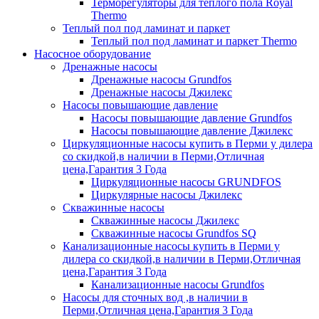
Терморегуляторы для теплого пола Royal
Thermo
Теплый пол под ламинат и паркет
Теплый пол под ламинат и паркет Thermo
Насосное оборудование
Дренажные насосы
Дренажные насосы Grundfos
Дренажные насосы Джилекс
Насосы повышающие давление
Насосы повышающие давление Grundfos
Насосы повышающие давление Джилекс
Циркуляционные насосы купить в Перми у дилера
со скидкой,в наличии в Перми,Отличная
цена,Гарантия 3 Года
Циркуляционные насосы GRUNDFOS
Циркулярные насосы Джилекс
Скважинные насосы
Скважинные насосы Джилекс
Скважинные насосы Grundfos SQ
Канализационные насосы купить в Перми у
дилера со скидкой,в наличии в Перми,Отличная
цена,Гарантия 3 Года
Канализационные насосы Grundfos
Насосы для сточных вод ,в наличии в
Перми,Отличная цена,Гарантия 3 Года