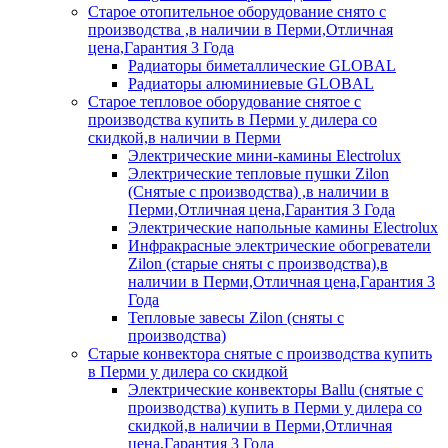
Старое отопительное оборудование снято с
производства ,в наличии в Перми,Отличная
цена,Гарантия 3 Года
Радиаторы биметаллические GLOBAL
Радиаторы алюминиевые GLOBAL
Старое тепловое оборудование снятое с
производства купить в Перми у дилера со
скидкой,в наличии в Перми
Электрические мини-камины Electrolux
Электрические тепловые пушки Zilon
(Снятые с производства) ,в наличии в
Перми,Отличная цена,Гарантия 3 Года
Электрические напольные камины Electrolux
Инфракрасные электрические обогреватели
Zilon (старые сняты с производства),в
наличии в Перми,Отличная цена,Гарантия 3
Года
Тепловые завесы Zilon (сняты с
производства)
Старые конвектора снятые с производства купить
в Перми у дилера со скидкой
Электрические конвекторы Ballu (снятые с
производства) купить в Перми у дилера со
скидкой,в наличии в Перми,Отличная
цена,Гарантия 3 Года