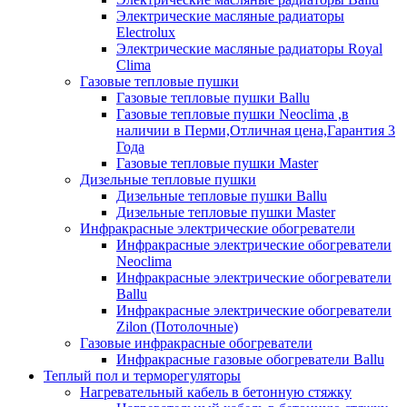
Электрические масляные радиаторы
Electrolux
Электрические масляные радиаторы Royal
Clima
Газовые тепловые пушки
Газовые тепловые пушки Ballu
Газовые тепловые пушки Neoclima ,в
наличии в Перми,Отличная цена,Гарантия 3
Года
Газовые тепловые пушки Master
Дизельные тепловые пушки
Дизельные тепловые пушки Ballu
Дизельные тепловые пушки Master
Инфракрасные электрические обогреватели
Инфракрасные электрические обогреватели
Neoclima
Инфракрасные электрические обогреватели
Ballu
Инфракрасные электрические обогреватели
Zilon (Потолочные)
Газовые инфракрасные обогреватели
Инфракрасные газовые обогреватели Ballu
Теплый пол и терморегуляторы
Нагревательный кабель в бетонную стяжку