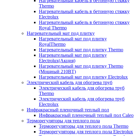
Нагревательный кабель в бетонную стяжку
Thermo
Нагревательный кабель в бетонную стяжку
Electrolux
Нагревательный кабель в бетонную стяжку
Royal Thermo
Нагревательный мат под плитку
Нагревательный мат под плитку
RoyalThermo
Нагревательный мат под плитку Thermo
Нагревательный мат под плитку
Electrolux(Акция)
Нагревательный мат под плитку Thermo
(Мощный 210ВТ)
Нагревательный мат под плитку Electrolux
Электрический кабель для обогрева труб
Электрический кабель для обогрева труб
Thermo
Электрический кабель для обогрева труб
Electrolux
Инфракрасный пленочный теплый пол
Инфракрасный пленочный теплый пол Caleo
Терморегуляторы для теплого пола
Терморегуляторы для теплого пола Thermo
Терморегуляторы для теплого пола Electrolux