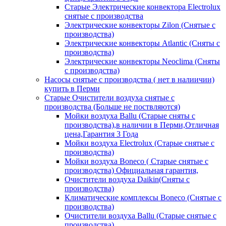
Старые Электрические конвектора Electrolux
снятые с производства
Электрические конвекторы Zilon (Снятые с
производства)
Электрические конвекторы Atlantic (Сняты с
производства)
Электрические конвекторы Neoclima (Сняты
с производства)
Насосы снятые с производства ( нет в налиичии)
купить в Перми
Старые Очистители воздуха снятые с
производства (Больше не поствляются)
Мойки воздуха Ballu (Старые сняты с
производства),в наличии в Перми,Отличная
цена,Гарантия 3 Года
Мойки воздуха Electrolux (Старые снятые с
производства)
Мойки воздуха Boneco ( Старые снятые с
производства) Официальная гарантия,
Очистители воздуха Daikin(Сняты с
производства)
Климатические комплексы Boneco (Снятые с
производства)
Очистители воздуха Ballu (Старые снятые с
производства)