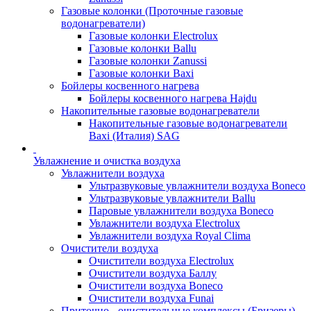
Газовые колонки (Проточные газовые
водонагреватели)
Газовые колонки Electrolux
Газовые колонки Ballu
Газовые колонки Zanussi
Газовые колонки Baxi
Бойлеры косвенного нагрева
Бойлеры косвенного нагрева Hajdu
Накопительные газовые водонагреватели
Накопительные газовые водонагреватели
Baxi (Италия) SAG
Увлажнение и очистка воздуха
Увлажнители воздуха
Ультразвуковые увлажнители воздуха Boneco
Ультразвуковые увлажнители Ballu
Паровые увлажнители воздуха Boneco
Увлажнители воздуха Electrolux
Увлажнители воздуха Royal Clima
Очистители воздуха
Очистители воздуха Electrolux
Очистители воздуха Баллу
Очистители воздуха Boneco
Очистители воздуха Funai
Приточно - очистительные комплексы (Бризеры)