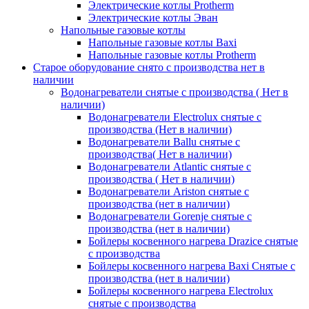
Электрические котлы Protherm
Электрические котлы Эван
Напольные газовые котлы
Напольные газовые котлы Baxi
Напольные газовые котлы Protherm
Старое оборудование снято с производства нет в
наличии
Водонагреватели снятые с производства ( Нет в
наличии)
Водонагреватели Electrolux снятые с
производства (Нет в наличии)
Водонагреватели Ballu снятые с
производства( Нет в наличии)
Водонагреватели Atlantic снятые с
производства ( Нет в наличии)
Водонагреватели Ariston снятые с
производства (нет в наличии)
Водонагреватели Gorenje снятые с
производства (нет в наличии)
Бойлеры косвенного нагрева Drazice снятые
с производства
Бойлеры косвенного нагрева Baxi Снятые с
производства (нет в наличии)
Бойлеры косвенного нагрева Electrolux
снятые с производства