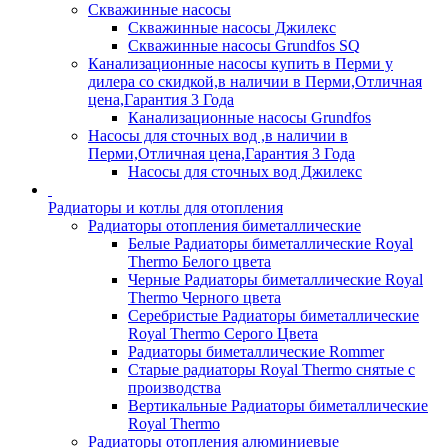
Скважинные насосы
Скважинные насосы Джилекс
Скважинные насосы Grundfos SQ
Канализационные насосы купить в Перми у
дилера со скидкой,в наличии в Перми,Отличная
цена,Гарантия 3 Года
Канализационные насосы Grundfos
Насосы для сточных вод ,в наличии в
Перми,Отличная цена,Гарантия 3 Года
Насосы для сточных вод Джилекс
Радиаторы и котлы для отопления
Радиаторы отопления биметаллические
Белые Радиаторы биметаллические Royal
Thermo Белого цвета
Черные Радиаторы биметаллические Royal
Thermo Черного цвета
Серебристые Радиаторы биметаллические
Royal Thermo Серого Цвета
Радиаторы биметаллические Rommer
Старые радиаторы Royal Thermo снятые с
производства
Вертикальные Радиаторы биметаллические
Royal Thermo
Радиаторы отопления алюминиевые