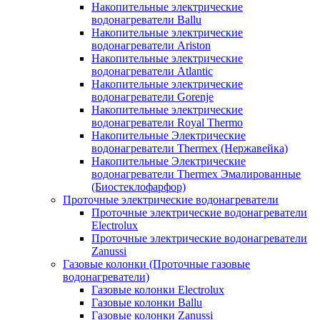
Накопительные электрические
водонагреватели Ballu
Накопительные электрические
водонагреватели Ariston
Накопительные электрические
водонагреватели Atlantic
Накопительные электрические
водонагреватели Gorenje
Накопительные электрические
водонагреватели Royal Thermo
Накопительные Электрические
водонагреватели Thermex (Нержавейка)
Накопительные Электрические
водонагреватели Thermex Эмалированные
(Биостеклофарфор)
Проточные электрические водонагреватели
Проточные электрические водонагреватели
Electrolux
Проточные электрические водонагреватели
Zanussi
Газовые колонки (Проточные газовые
водонагреватели)
Газовые колонки Electrolux
Газовые колонки Ballu
Газовые колонки Zanussi