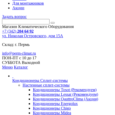
Для монтажников
Акции
Задать вопрос
Магазин Климатического Оборудования
+7 (342)
204 64 92
ул. Николая Островского, дом 15А
Склад: г. Пермь
info@perm-climat.ru
ПОН-ПТ с 10 до 17
СУББОТА Выходной
Меню
Каталог
Кондиционеры Сплит-системы
Настенные сплит-системы
Кондиционеры Tosot (Рекомендуем)
Кондиционеры Lessar (Рекомендуем)
Кондиционеры QauttroClima (Акция)
Кондиционеры Energolux
Кондиционеры Chigo
Кондиционеры Midea