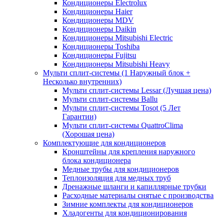
Кондиционеры Electrolux
Кондиционеры Haier
Кондиционеры MDV
Кондиционеры Daikin
Кондиционеры Mitsubishi Electric
Кондиционеры Toshiba
Кондиционеры Fujitsu
Кондиционеры Mitsubishi Heavy
Мульти сплит-системы (1 Наружный блок +
Несколько внутренних)
Мульти сплит-системы Lessar (Лучшая цена)
Мульти сплит-системы Ballu
Мульти сплит-системы Tosot (5 Лет
Гарантии)
Мульти сплит-системы QuattroClima
(Хорошая цена)
Комплектующие для кондиционеров
Кронштейны для крепления наружного
блока кондиционера
Медные трубы для кондиционеров
Теплоизоляция для медных труб
Дренажные шланги и капиллярные трубки
Расходные материалы снятые с производства
Зимние комплекты для кондиционеров
Хладогенты для кондиционирования