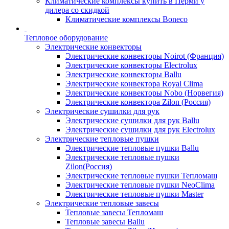
Климатические комплексы купить в Перми у
дилера со скидкой
Климатические комплексы Boneсo
Тепловое оборудование
Электрические конвекторы
Электрические конвекторы Noirot (Франция)
Электрические конвекторы Electrolux
Электрические конвекторы Ballu
Электрические конвектора Royal Clima
Электрические конвекторы Nobo (Норвегия)
Электрические конвектора Zilon (Россия)
Электрические сушилки для рук
Электрические сушилки для рук Ballu
Электрические сушилки для рук Electrolux
Электрические тепловые пушки
Электрические тепловые пушки Ballu
Электрические тепловые пушки
Zilon(Россия)
Электрические тепловые пушки Тепломаш
Электрические тепловые пушки NeoClima
Электрические тепловые пушки Master
Электрические тепловые завесы
Тепловые завесы Тепломаш
Тепловые завесы Ballu