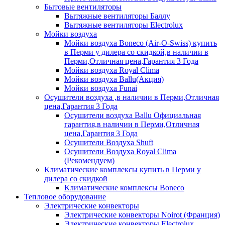
Бытовые вентиляторы
Вытяжные вентиляторы Баллу
Вытяжные вентиляторы Electrolux
Мойки воздуха
Мойки воздуха Boneco (Air-O-Swiss) купить
в Перми у дилера со скидкой,в наличии в
Перми,Отличная цена,Гарантия 3 Года
Мойки воздуха Royal Clima
Мойки воздуха Ballu(Акция)
Мойки воздуха Funai
Осушители воздуха ,в наличии в Перми,Отличная
цена,Гарантия 3 Года
Осушители воздуха Ballu Официальная
гарантия,в наличии в Перми,Отличная
цена,Гарантия 3 Года
Осушители Воздуха Shuft
Осушители Воздуха Royal Clima
(Рекомендуем)
Климатические комплексы купить в Перми у
дилера со скидкой
Климатические комплексы Boneсo
Тепловое оборудование
Электрические конвекторы
Электрические конвекторы Noirot (Франция)
Электрические конвекторы Electrolux