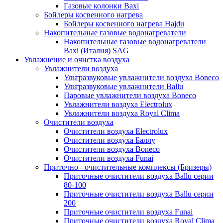
Газовые колонки Baxi
Бойлеры косвенного нагрева
Бойлеры косвенного нагрева Hajdu
Накопительные газовые водонагреватели
Накопительные газовые водонагреватели
Baxi (Италия) SAG
Увлажнение и очистка воздуха
Увлажнители воздуха
Ультразвуковые увлажнители воздуха Boneco
Ультразвуковые увлажнители Ballu
Паровые увлажнители воздуха Boneco
Увлажнители воздуха Electrolux
Увлажнители воздуха Royal Clima
Очистители воздуха
Очистители воздуха Electrolux
Очистители воздуха Баллу
Очистители воздуха Boneco
Очистители воздуха Funai
Приточно - очистительные комплексы (Бризеры)
Приточные очистители воздуха Ballu серии
80-100
Приточные очистители воздуха Ballu серии
200
Приточные очистители воздуха Funai
Приточные очистители воздуха Royal Clima