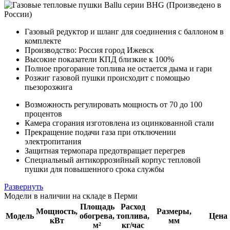
Газовый редуктор и шланг для соединения с баллоном в
комплекте
Производство: Россия город Ижевск
Высокие показатели КПД близкие к 100%
Полное прогорание топлива не остается дыма и гари
Розжиг газовой пушки происходит с помощью
пьезорозжига
Возможность регулировать мощность от 70 до 100
процентов
Камера сгорания изготовлена из оцинкованной стали
Прекращение подачи газа при отключении
электропитания
Защитная термопара предотвращает перегрев
Специальный антикоррозийный корпус тепловой
пушки для повышенного срока службы
Развернуть
Модели в наличии на складе в Перми
Площадь
Расход
Мощность,
Размеры,
Модель
обогрева,
топлива,
Цена
кВт
мм
м²
кг/час