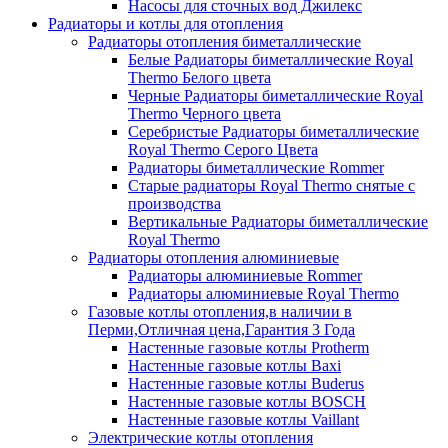
Насосы для сточных вод Джилекс
Радиаторы и котлы для отопления
Радиаторы отопления биметаллические
Белые Радиаторы биметаллические Royal
Thermo Белого цвета
Черные Радиаторы биметаллические Royal
Thermo Черного цвета
Серебристые Радиаторы биметаллические
Royal Thermo Серого Цвета
Радиаторы биметаллические Rommer
Старые радиаторы Royal Thermo снятые с
производства
Вертикальные Радиаторы биметаллические
Royal Thermo
Радиаторы отопления алюминиевые
Радиаторы алюминиевые Rommer
Радиаторы алюминиевые Royal Thermo
Газовые котлы отопления,в наличии в
Перми,Отличная цена,Гарантия 3 Года
Настенные газовые котлы Protherm
Настенные газовые котлы Baxi
Настенные газовые котлы Buderus
Настенные газовые котлы BOSCH
Настенные газовые котлы Vaillant
Электрические котлы отопления