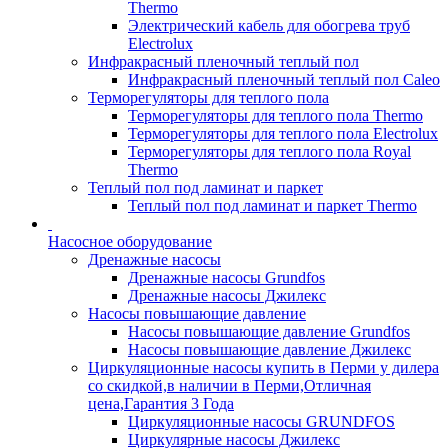
Thermo
Электрический кабель для обогрева труб
Electrolux
Инфракрасный пленочный теплый пол
Инфракрасный пленочный теплый пол Caleo
Терморегуляторы для теплого пола
Терморегуляторы для теплого пола Thermo
Терморегуляторы для теплого пола Electrolux
Терморегуляторы для теплого пола Royal
Thermo
Теплый пол под ламинат и паркет
Теплый пол под ламинат и паркет Thermo
Насосное оборудование
Дренажные насосы
Дренажные насосы Grundfos
Дренажные насосы Джилекс
Насосы повышающие давление
Насосы повышающие давление Grundfos
Насосы повышающие давление Джилекс
Циркуляционные насосы купить в Перми у дилера
со скидкой,в наличии в Перми,Отличная
цена,Гарантия 3 Года
Циркуляционные насосы GRUNDFOS
Циркулярные насосы Джилекс