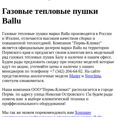
Газовые тепловые пушки
Ballu
Газовые тепловые пушки марки Ballu производятся в России
и Италии, отличаются высоким качеством сборки и
повышенной теплоотдачей. Компания "Пермь-Климат"
является официальным дилером марки Ballu на территории
Пермского края и предлагает своим клиентам весь модельный
ряд газовых тепловых пушек Балу в наличии в нашем офисе.
Будем рады предложить скидку при покупке моделей которые
идут по акции, уточняйте цены и наличие у наших
менеджеров по телефоноу +7 (342) 204-64-92. На сайте
представленны аналогичные модели
Master
и
Neoclima
,
советуем ознакомиться.
Наша компания ООО"Пермь-Климат" располагается в городе
Пермь по адресу улица Николая Островского 15а будем рады
помочь вам в выборе климатической техники и
проффесионального оборудования!
Мы так же можем порекомендовать вам
Хорошие