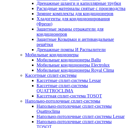
Дренажные шланги и капиллярные трубки
Расходные материалы снятые с производства
Зимние комплекты для кондиционеров
Хладогенты для кондиционирования
(Фреон)
Защитные экраны отражатели для
кондиционеров
Защитные Козырьки и антивандальные
решётки
Дренажные помпы И Распылители
Мобильные кондиционеры
Мобильные кондиционеры Ballu
Мобильные кондиционеры Electrolux
Мобильные кондиционеры Royal Clima
Кассетные сплит-системы
Кассетные сплит-системы Lessar
Кассетные сплит-системы
QUATTROCLIMA
Кассетная сплит-система TOSOT
Напольно-потолочные сплит-системы
Напольно-потолочные сплит-системы
Quattroclima
Напольно-потолочные сплит-системы Lessar
Напольно-потолочные сплит-системы
TOSOT