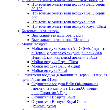
Приточные очистители воздуха Ballu серии
80-100
Приточные очистители воздуха Ballu серии
200
Приточные очистители воздуха Funai
Приточные очистители воздуха Royal Clima
Бытовые вентиляторы
Вытяжные вентиляторы Баллу
Вытяжные вентиляторы Electrolux
Мойки воздуха
Мойки воздуха Boneco (Air-O-Swiss) купить
в Перми у дилера со скидкой,в наличии в
Перми,Отличная цена,Гарантия 3 Года
Мойки воздуха Royal Clima
Мойки воздуха Ballu(Акция)
Мойки воздуха Funai
Осушители воздуха ,в наличии в Перми,Отличная
цена,Гарантия 3 Года
Осушители воздуха Ballu Официальная
гарантия,в наличии в Перми,Отличная
цена,Гарантия 3 Года
Осушители Воздуха Shuft
Осушители Воздуха Royal Clima
(Рекомендуем)