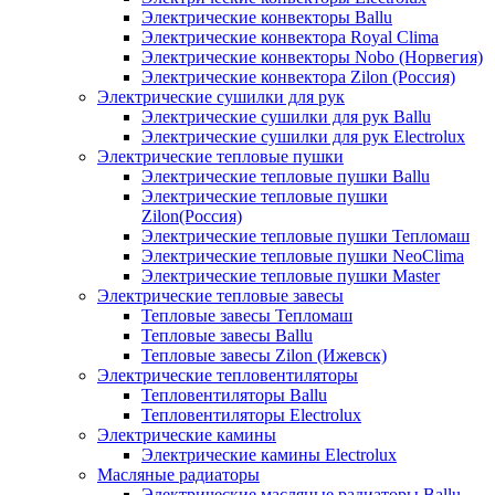
Электрические конвекторы Ballu
Электрические конвектора Royal Clima
Электрические конвекторы Nobo (Норвегия)
Электрические конвектора Zilon (Россия)
Электрические сушилки для рук
Электрические сушилки для рук Ballu
Электрические сушилки для рук Electrolux
Электрические тепловые пушки
Электрические тепловые пушки Ballu
Электрические тепловые пушки
Zilon(Россия)
Электрические тепловые пушки Тепломаш
Электрические тепловые пушки NeoClima
Электрические тепловые пушки Master
Электрические тепловые завесы
Тепловые завесы Тепломаш
Тепловые завесы Ballu
Тепловые завесы Zilon (Ижевск)
Электрические тепловентиляторы
Тепловентиляторы Ballu
Тепловентиляторы Electrolux
Электрические камины
Электрические камины Electrolux
Масляные радиаторы
Электрические масляные радиаторы Ballu