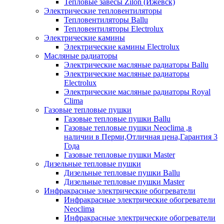
Тепловые завесы Zilon (Ижевск)
Электрические тепловентиляторы
Тепловентиляторы Ballu
Тепловентиляторы Electrolux
Электрические камины
Электрические камины Electrolux
Масляные радиаторы
Электрические масляные радиаторы Ballu
Электрические масляные радиаторы
Electrolux
Электрические масляные радиаторы Royal
Clima
Газовые тепловые пушки
Газовые тепловые пушки Ballu
Газовые тепловые пушки Neoclima ,в
наличии в Перми,Отличная цена,Гарантия 3
Года
Газовые тепловые пушки Master
Дизельные тепловые пушки
Дизельные тепловые пушки Ballu
Дизельные тепловые пушки Master
Инфракрасные электрические обогреватели
Инфракрасные электрические обогреватели
Neoclima
Инфракрасные электрические обогреватели