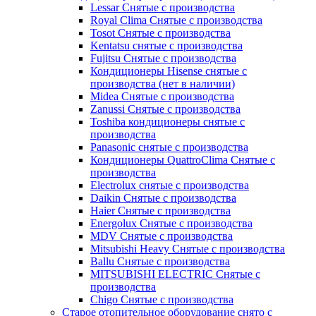
Lessar Снятые с производства
Royal Clima Снятые с производства
Tosot Снятые с производства
Kentatsu снятые с производства
Fujitsu Снятые с производства
Кондиционеры Hisense снятые с
производства (нет в наличии)
Midea Снятые с производства
Zanussi Снятые с производства
Toshiba кондиционеры снятые с
производства
Panasonic снятые с производства
Кондиционеры QuattroClima Снятые с
производства
Electrolux снятые с производства
Daikin Снятые с производства
Haier Снятые с производства
Energolux Снятые с производства
MDV Снятые с производства
Mitsubishi Heavy Снятые с производства
Ballu Снятые с производства
MITSUBISHI ELECTRIC Снятые с
производства
Chigo Снятые с производства
Старое отопительное оборудование снято с