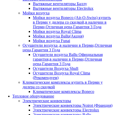
Вытяжные вентиляторы Баллу
Вытяжные вентиляторы Electrolux
Мойки воздуха
Мойки воздуха Boneco (Air-O-Swiss) купить
в Перми у дилера со скидкой,в наличии в
Перми,Отличная цена,Гарантия 3 Года
Мойки воздуха Royal Clima
Мойки воздуха Ballu(Акция)
Мойки воздуха Funai
Осушители воздуха ,в наличии в Перми,Отличная
цена,Гарантия 3 Года
Осушители воздуха Ballu Официальная
гарантия,в наличии в Перми,Отличная
цена,Гарантия 3 Года
Осушители Воздуха Shuft
Осушители Воздуха Royal Clima
(Рекомендуем)
Климатические комплексы купить в Перми у
дилера со скидкой
Климатические комплексы Boneсo
Тепловое оборудование
Электрические конвекторы
Электрические конвекторы Noirot (Франция)
Электрические конвекторы Electrolux
Электрические конвекторы Ballu