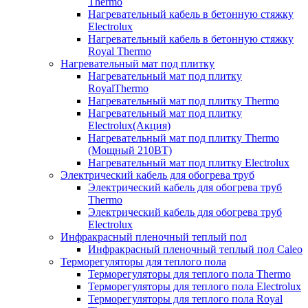
Thermo
Нагревательный кабель в бетонную стяжку
Electrolux
Нагревательный кабель в бетонную стяжку
Royal Thermo
Нагревательный мат под плитку
Нагревательный мат под плитку
RoyalThermo
Нагревательный мат под плитку Thermo
Нагревательный мат под плитку
Electrolux(Акция)
Нагревательный мат под плитку Thermo
(Мощный 210ВТ)
Нагревательный мат под плитку Electrolux
Электрический кабель для обогрева труб
Электрический кабель для обогрева труб
Thermo
Электрический кабель для обогрева труб
Electrolux
Инфракрасный пленочный теплый пол
Инфракрасный пленочный теплый пол Caleo
Терморегуляторы для теплого пола
Терморегуляторы для теплого пола Thermo
Терморегуляторы для теплого пола Electrolux
Терморегуляторы для теплого пола Royal