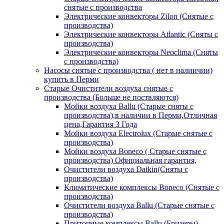
снятые с производства
Электрические конвекторы Zilon (Снятые с
производства)
Электрические конвекторы Atlantic (Сняты с
производства)
Электрические конвекторы Neoclima (Сняты
с производства)
Насосы снятые с производства ( нет в налиичии)
купить в Перми
Старые Очистители воздуха снятые с
производства (Больше не поствляются)
Мойки воздуха Ballu (Старые сняты с
производства),в наличии в Перми,Отличная
цена,Гарантия 3 Года
Мойки воздуха Electrolux (Старые снятые с
производства)
Мойки воздуха Boneco ( Старые снятые с
производства) Официальная гарантия,
Очистители воздуха Daikin(Сняты с
производства)
Климатические комплексы Boneco (Снятые с
производства)
Очистители воздуха Ballu (Старые снятые с
производства)
Приточные комплексы Ballu (Бризеры)