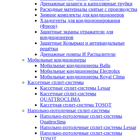
Дренажные шланги и капиллярные трубки
Расходные материалы снятые с производства
Зимние комплекты для кондиционеров
Хладогенты для кондиционирования
(Фреон)
Защитные экраны отражатели для
кондиционеров
Защитные Козырьки и антивандальные
решётки
Дренажные помпы И Распылители
Мобильные кондиционеры
Мобильные кондиционеры Ballu
Мобильные кондиционеры Electrolux
Мобильные кондиционеры Royal Clima
Кассетные сплит-системы
Кассетные сплит-системы Lessar
Кассетные сплит-системы
QUATTROCLIMA
Кассетная сплит-система TOSOT
Напольно-потолочные сплит-системы
Напольно-потолочные сплит-системы
Quattroclima
Напольно-потолочные сплит-системы Lessar
Напольно-потолочные сплит-системы
TOSOT