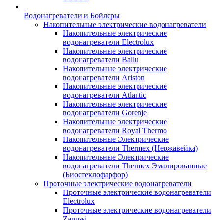
Водонагреватели и Бойлеры
Накопительные электрические водонагреватели
Накопительные электрические
водонагреватели Electrolux
Накопительные электрические
водонагреватели Ballu
Накопительные электрические
водонагреватели Ariston
Накопительные электрические
водонагреватели Atlantic
Накопительные электрические
водонагреватели Gorenje
Накопительные электрические
водонагреватели Royal Thermo
Накопительные Электрические
водонагреватели Thermex (Нержавейка)
Накопительные Электрические
водонагреватели Thermex Эмалированные
(Биостеклофарфор)
Проточные электрические водонагреватели
Проточные электрические водонагреватели
Electrolux
Проточные электрические водонагреватели
Zanussi