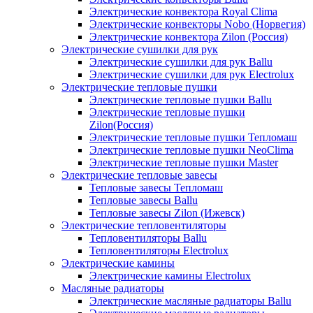
Электрические конвектора Royal Clima
Электрические конвекторы Nobo (Норвегия)
Электрические конвектора Zilon (Россия)
Электрические сушилки для рук
Электрические сушилки для рук Ballu
Электрические сушилки для рук Electrolux
Электрические тепловые пушки
Электрические тепловые пушки Ballu
Электрические тепловые пушки
Zilon(Россия)
Электрические тепловые пушки Тепломаш
Электрические тепловые пушки NeoClima
Электрические тепловые пушки Master
Электрические тепловые завесы
Тепловые завесы Тепломаш
Тепловые завесы Ballu
Тепловые завесы Zilon (Ижевск)
Электрические тепловентиляторы
Тепловентиляторы Ballu
Тепловентиляторы Electrolux
Электрические камины
Электрические камины Electrolux
Масляные радиаторы
Электрические масляные радиаторы Ballu