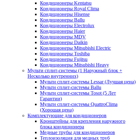
Кондиционеры Kentatsu
Кондиционеры Royal Clima
Кондиционеры Hisense
Кондиционеры Ballu
Кондиционеры Electrolux
Кондиционеры Haier
Кондиционеры MDV
Кондиционеры Daikin
Кондиционеры Mitsubishi Electric
Кондиционеры Toshiba
Кондиционеры Fujitsu
Кондиционеры Mitsubishi Heavy
Мульти сплит-системы (1 Наружный блок +
Несколько внутренних)
Мульти сплит-системы Lessar (Лучшая цена)
Мульти сплит-системы Ballu
Мульти сплит-системы Tosot (5 Лет
Гарантии)
Мульти сплит-системы QuattroClima
(Хорошая цена)
Комплектующие для кондиционеров
Кронштейны для крепления наружного
блока кондиционера
Медные трубы для кондиционеров
Теплоизоляция для медных труб