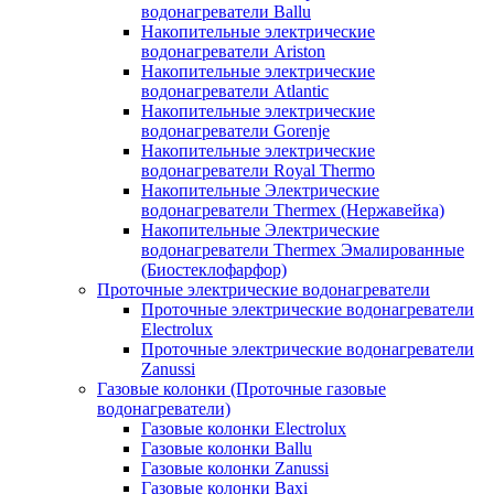
водонагреватели Ballu
Накопительные электрические
водонагреватели Ariston
Накопительные электрические
водонагреватели Atlantic
Накопительные электрические
водонагреватели Gorenje
Накопительные электрические
водонагреватели Royal Thermo
Накопительные Электрические
водонагреватели Thermex (Нержавейка)
Накопительные Электрические
водонагреватели Thermex Эмалированные
(Биостеклофарфор)
Проточные электрические водонагреватели
Проточные электрические водонагреватели
Electrolux
Проточные электрические водонагреватели
Zanussi
Газовые колонки (Проточные газовые
водонагреватели)
Газовые колонки Electrolux
Газовые колонки Ballu
Газовые колонки Zanussi
Газовые колонки Baxi