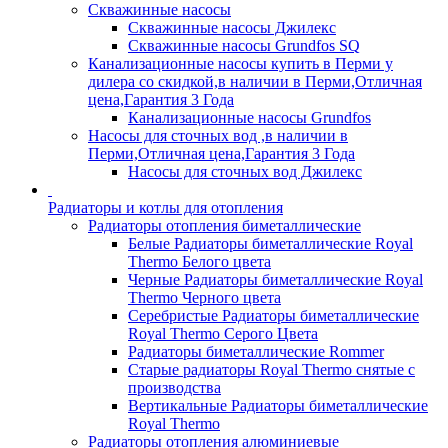
Скважинные насосы
Скважинные насосы Джилекс
Скважинные насосы Grundfos SQ
Канализационные насосы купить в Перми у
дилера со скидкой,в наличии в Перми,Отличная
цена,Гарантия 3 Года
Канализационные насосы Grundfos
Насосы для сточных вод ,в наличии в
Перми,Отличная цена,Гарантия 3 Года
Насосы для сточных вод Джилекс
Радиаторы и котлы для отопления
Радиаторы отопления биметаллические
Белые Радиаторы биметаллические Royal
Thermo Белого цвета
Черные Радиаторы биметаллические Royal
Thermo Черного цвета
Серебристые Радиаторы биметаллические
Royal Thermo Серого Цвета
Радиаторы биметаллические Rommer
Старые радиаторы Royal Thermo снятые с
производства
Вертикальные Радиаторы биметаллические
Royal Thermo
Радиаторы отопления алюминиевые