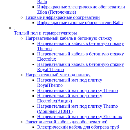
Ballu
Инфракрасные электрические обогреватели
Zilon (Потолочные)
Газовые инфракрасные обогреватели
Инфракрасные газовые обогреватели Ballu
Теплый пол и терморегуляторы
Нагревательный кабель в бетонную стяжку
Нагревательный кабель в бетонную стяжку
Thermo
Нагревательный кабель в бетонную стяжку
Electrolux
Нагревательный кабель в бетонную стяжку
Royal Thermo
Нагревательный мат под плитку
Нагревательный мат под плитку
RoyalThermo
Нагревательный мат под плитку Thermo
Нагревательный мат под плитку
Electrolux(Акция)
Нагревательный мат под плитку Thermo
(Мощный 210ВТ)
Нагревательный мат под плитку Electrolux
Электрический кабель для обогрева труб
Электрический кабель для обогрева труб