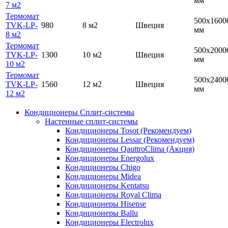
мм
7 м2
Термомат
500х1600
TVK-LP-
980
8 м2
Швеция
мм
8 м2
Термомат
500х2000
TVK-LP-
1300
10 м2
Швеция
мм
10 м2
Термомат
500х2400
TVK-LP-
1560
12 м2
Швеция
мм
12 м2
Кондиционеры Сплит-системы
Настенные сплит-системы
Кондиционеры Tosot (Рекомендуем)
Кондиционеры Lessar (Рекомендуем)
Кондиционеры QauttroClima (Акция)
Кондиционеры Energolux
Кондиционеры Chigo
Кондиционеры Midea
Кондиционеры Kentatsu
Кондиционеры Royal Clima
Кондиционеры Hisense
Кондиционеры Ballu
Кондиционеры Electrolux