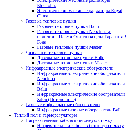
Электрические масляные радиаторы
Electrolux
Электрические масляные радиаторы Royal
Clima
Газовые тепловые пушки
Газовые тепловые пушки Ballu
Газовые тепловые пушки Neoclima ,в
наличии в Перми,Отличная цена,Гарантия 3
Года
Газовые тепловые пушки Master
Дизельные тепловые пушки
Дизельные тепловые пушки Ballu
Дизельные тепловые пушки Master
Инфракрасные электрические обогреватели
Инфракрасные электрические обогреватели
Neoclima
Инфракрасные электрические обогреватели
Ballu
Инфракрасные электрические обогреватели
Zilon (Потолочные)
Газовые инфракрасные обогреватели
Инфракрасные газовые обогреватели Ballu
Теплый пол и терморегуляторы
Нагревательный кабель в бетонную стяжку
Нагревательный кабель в бетонную стяжку