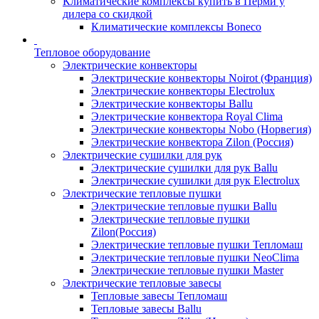
Климатические комплексы купить в Перми у
дилера со скидкой
Климатические комплексы Boneсo
Тепловое оборудование
Электрические конвекторы
Электрические конвекторы Noirot (Франция)
Электрические конвекторы Electrolux
Электрические конвекторы Ballu
Электрические конвектора Royal Clima
Электрические конвекторы Nobo (Норвегия)
Электрические конвектора Zilon (Россия)
Электрические сушилки для рук
Электрические сушилки для рук Ballu
Электрические сушилки для рук Electrolux
Электрические тепловые пушки
Электрические тепловые пушки Ballu
Электрические тепловые пушки
Zilon(Россия)
Электрические тепловые пушки Тепломаш
Электрические тепловые пушки NeoClima
Электрические тепловые пушки Master
Электрические тепловые завесы
Тепловые завесы Тепломаш
Тепловые завесы Ballu