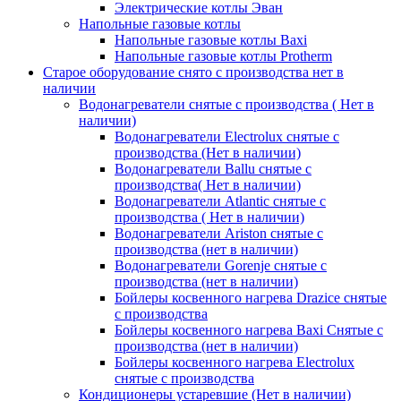
Электрические котлы Эван
Напольные газовые котлы
Напольные газовые котлы Baxi
Напольные газовые котлы Protherm
Старое оборудование снято с производства нет в
наличии
Водонагреватели снятые с производства ( Нет в
наличии)
Водонагреватели Electrolux снятые с
производства (Нет в наличии)
Водонагреватели Ballu снятые с
производства( Нет в наличии)
Водонагреватели Atlantic снятые с
производства ( Нет в наличии)
Водонагреватели Ariston снятые с
производства (нет в наличии)
Водонагреватели Gorenje снятые с
производства (нет в наличии)
Бойлеры косвенного нагрева Drazice снятые
с производства
Бойлеры косвенного нагрева Baxi Снятые с
производства (нет в наличии)
Бойлеры косвенного нагрева Electrolux
снятые с производства
Кондиционеры устаревшие (Нет в наличии)