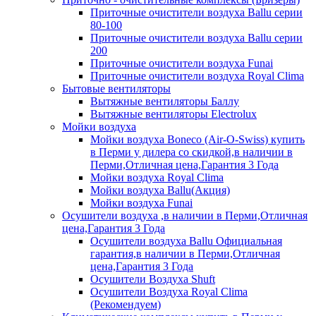
Приточные очистители воздуха Ballu серии
80-100
Приточные очистители воздуха Ballu серии
200
Приточные очистители воздуха Funai
Приточные очистители воздуха Royal Clima
Бытовые вентиляторы
Вытяжные вентиляторы Баллу
Вытяжные вентиляторы Electrolux
Мойки воздуха
Мойки воздуха Boneco (Air-O-Swiss) купить
в Перми у дилера со скидкой,в наличии в
Перми,Отличная цена,Гарантия 3 Года
Мойки воздуха Royal Clima
Мойки воздуха Ballu(Акция)
Мойки воздуха Funai
Осушители воздуха ,в наличии в Перми,Отличная
цена,Гарантия 3 Года
Осушители воздуха Ballu Официальная
гарантия,в наличии в Перми,Отличная
цена,Гарантия 3 Года
Осушители Воздуха Shuft
Осушители Воздуха Royal Clima
(Рекомендуем)