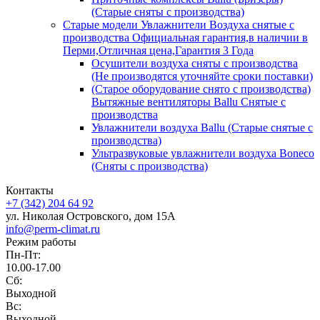
(Старые сняты с производства)
Старые модели Увлажнители Воздуха снятые с
производства Официальная гарантия,в наличии в
Перми,Отличная цена,Гарантия 3 Года
Осушители воздуха сняты с производства
(Не производятся уточняйте сроки поставки)
(Старое оборудование снято с производства)
Вытяжные вентиляторы Ballu Снятые с
производства
Увлажнители воздуха Ballu (Старые снятые с
производства)
Ультразвуковые увлажнители воздуха Boneco
(Сняты с производства)
Контакты
+7 (342) 204 64 92
ул. Николая Островского, дом 15А
info@perm-climat.ru
Режим работы
Пн-Пт:
10.00-17.00
Сб:
Выходной
Вс:
Выходной