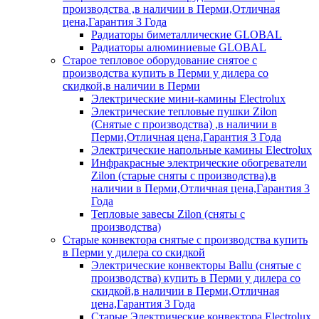
производства ,в наличии в Перми,Отличная
цена,Гарантия 3 Года
Радиаторы биметаллические GLOBAL
Радиаторы алюминиевые GLOBAL
Старое тепловое оборудование снятое с
производства купить в Перми у дилера со
скидкой,в наличии в Перми
Электрические мини-камины Electrolux
Электрические тепловые пушки Zilon
(Снятые с производства) ,в наличии в
Перми,Отличная цена,Гарантия 3 Года
Электрические напольные камины Electrolux
Инфракрасные электрические обогреватели
Zilon (старые сняты с производства),в
наличии в Перми,Отличная цена,Гарантия 3
Года
Тепловые завесы Zilon (сняты с
производства)
Старые конвектора снятые с производства купить
в Перми у дилера со скидкой
Электрические конвекторы Ballu (снятые с
производства) купить в Перми у дилера со
скидкой,в наличии в Перми,Отличная
цена,Гарантия 3 Года
Старые Электрические конвектора Electrolux