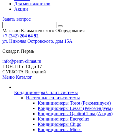
Для монтажников
Акции
Задать вопрос
Магазин Климатического Оборудования
+7 (342)
204 64 92
ул. Николая Островского, дом 15А
Склад: г. Пермь
info@perm-climat.ru
ПОН-ПТ с 10 до 17
СУББОТА Выходной
Меню
Каталог
Кондиционеры Сплит-системы
Настенные сплит-системы
Кондиционеры Tosot (Рекомендуем)
Кондиционеры Lessar (Рекомендуем)
Кондиционеры QauttroClima (Акция)
Кондиционеры Energolux
Кондиционеры Chigo
Кондиционеры Midea