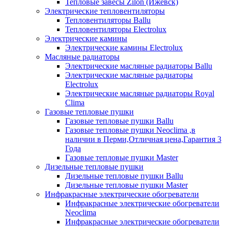
Тепловые завесы Zilon (Ижевск)
Электрические тепловентиляторы
Тепловентиляторы Ballu
Тепловентиляторы Electrolux
Электрические камины
Электрические камины Electrolux
Масляные радиаторы
Электрические масляные радиаторы Ballu
Электрические масляные радиаторы
Electrolux
Электрические масляные радиаторы Royal
Clima
Газовые тепловые пушки
Газовые тепловые пушки Ballu
Газовые тепловые пушки Neoclima ,в
наличии в Перми,Отличная цена,Гарантия 3
Года
Газовые тепловые пушки Master
Дизельные тепловые пушки
Дизельные тепловые пушки Ballu
Дизельные тепловые пушки Master
Инфракрасные электрические обогреватели
Инфракрасные электрические обогреватели
Neoclima
Инфракрасные электрические обогреватели