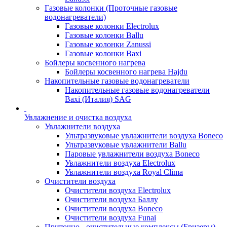
Газовые колонки (Проточные газовые
водонагреватели)
Газовые колонки Electrolux
Газовые колонки Ballu
Газовые колонки Zanussi
Газовые колонки Baxi
Бойлеры косвенного нагрева
Бойлеры косвенного нагрева Hajdu
Накопительные газовые водонагреватели
Накопительные газовые водонагреватели
Baxi (Италия) SAG
Увлажнение и очистка воздуха
Увлажнители воздуха
Ультразвуковые увлажнители воздуха Boneco
Ультразвуковые увлажнители Ballu
Паровые увлажнители воздуха Boneco
Увлажнители воздуха Electrolux
Увлажнители воздуха Royal Clima
Очистители воздуха
Очистители воздуха Electrolux
Очистители воздуха Баллу
Очистители воздуха Boneco
Очистители воздуха Funai
Приточно - очистительные комплексы (Бризеры)