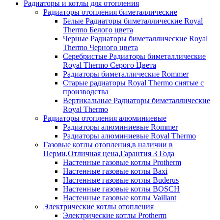
Радиаторы и котлы для отопления
Радиаторы отопления биметаллические
Белые Радиаторы биметаллические Royal
Thermo Белого цвета
Черные Радиаторы биметаллические Royal
Thermo Черного цвета
Серебристые Радиаторы биметаллические
Royal Thermo Серого Цвета
Радиаторы биметаллические Rommer
Старые радиаторы Royal Thermo снятые с
производства
Вертикальные Радиаторы биметаллические
Royal Thermo
Радиаторы отопления алюминиевые
Радиаторы алюминиевые Rommer
Радиаторы алюминиевые Royal Thermo
Газовые котлы отопления,в наличии в
Перми,Отличная цена,Гарантия 3 Года
Настенные газовые котлы Protherm
Настенные газовые котлы Baxi
Настенные газовые котлы Buderus
Настенные газовые котлы BOSCH
Настенные газовые котлы Vaillant
Электрические котлы отопления
Электрические котлы Protherm