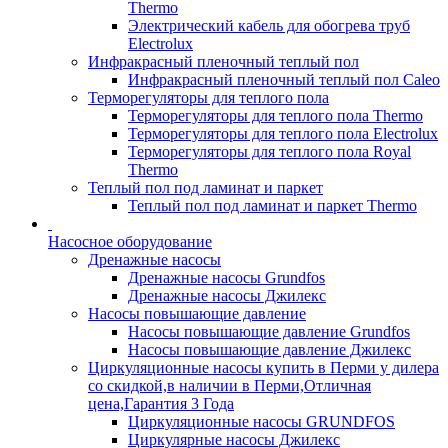
Thermo
Электрический кабель для обогрева труб
Electrolux
Инфракрасный пленочный теплый пол
Инфракрасный пленочный теплый пол Caleo
Терморегуляторы для теплого пола
Терморегуляторы для теплого пола Thermo
Терморегуляторы для теплого пола Electrolux
Терморегуляторы для теплого пола Royal
Thermo
Теплый пол под ламинат и паркет
Теплый пол под ламинат и паркет Thermo
Насосное оборудование
Дренажные насосы
Дренажные насосы Grundfos
Дренажные насосы Джилекс
Насосы повышающие давление
Насосы повышающие давление Grundfos
Насосы повышающие давление Джилекс
Циркуляционные насосы купить в Перми у дилера
со скидкой,в наличии в Перми,Отличная
цена,Гарантия 3 Года
Циркуляционные насосы GRUNDFOS
Циркулярные насосы Джилекс