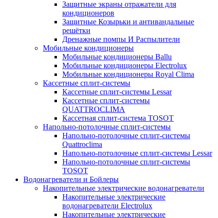
Защитные экраны отражатели для
кондиционеров
Защитные Козырьки и антивандальные
решётки
Дренажные помпы И Распылители
Мобильные кондиционеры
Мобильные кондиционеры Ballu
Мобильные кондиционеры Electrolux
Мобильные кондиционеры Royal Clima
Кассетные сплит-системы
Кассетные сплит-системы Lessar
Кассетные сплит-системы
QUATTROCLIMA
Кассетная сплит-система TOSOT
Напольно-потолочные сплит-системы
Напольно-потолочные сплит-системы
Quattroclima
Напольно-потолочные сплит-системы Lessar
Напольно-потолочные сплит-системы
TOSOT
Водонагреватели и Бойлеры
Накопительные электрические водонагреватели
Накопительные электрические
водонагреватели Electrolux
Накопительные электрические