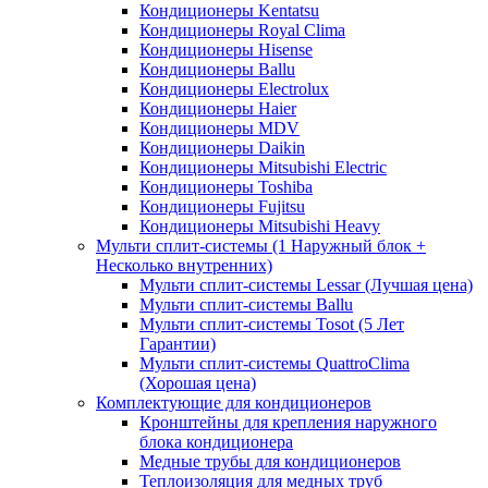
Кондиционеры Kentatsu
Кондиционеры Royal Clima
Кондиционеры Hisense
Кондиционеры Ballu
Кондиционеры Electrolux
Кондиционеры Haier
Кондиционеры MDV
Кондиционеры Daikin
Кондиционеры Mitsubishi Electric
Кондиционеры Toshiba
Кондиционеры Fujitsu
Кондиционеры Mitsubishi Heavy
Мульти сплит-системы (1 Наружный блок +
Несколько внутренних)
Мульти сплит-системы Lessar (Лучшая цена)
Мульти сплит-системы Ballu
Мульти сплит-системы Tosot (5 Лет
Гарантии)
Мульти сплит-системы QuattroClima
(Хорошая цена)
Комплектующие для кондиционеров
Кронштейны для крепления наружного
блока кондиционера
Медные трубы для кондиционеров
Теплоизоляция для медных труб