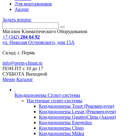
Для монтажников
Акции
Задать вопрос
Магазин Климатического Оборудования
+7 (342)
204 64 92
ул. Николая Островского, дом 15А
Склад: г. Пермь
info@perm-climat.ru
ПОН-ПТ с 10 до 17
СУББОТА Выходной
Меню
Каталог
Кондиционеры Сплит-системы
Настенные сплит-системы
Кондиционеры Tosot (Рекомендуем)
Кондиционеры Lessar (Рекомендуем)
Кондиционеры QauttroClima (Акция)
Кондиционеры Energolux
Кондиционеры Chigo
Кондиционеры Midea