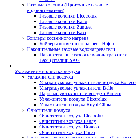
Газовые колонки (Проточные газовые
водонагреватели)
Газовые колонки Electrolux
Газовые колонки Ballu
Газовые колонки Zanussi
Газовые колонки Baxi
Бойлеры косвенного нагрева
Бойлеры косвенного нагрева Hajdu
Накопительные газовые водонагреватели
Накопительные газовые водонагреватели
Baxi (Италия) SAG
Увлажнение и очистка воздуха
Увлажнители воздуха
Ультразвуковые увлажнители воздуха Boneco
Ультразвуковые увлажнители Ballu
Паровые увлажнители воздуха Boneco
Увлажнители воздуха Electrolux
Увлажнители воздуха Royal Clima
Очистители воздуха
Очистители воздуха Electrolux
Очистители воздуха Баллу
Очистители воздуха Boneco
Очистители воздуха Funai
Приточно - очистительные комплексы (Бризеры)