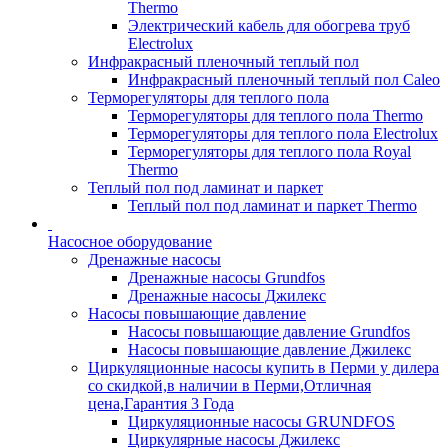
Thermo
Электрический кабель для обогрева труб
Electrolux
Инфракрасный пленочный теплый пол
Инфракрасный пленочный теплый пол Caleo
Терморегуляторы для теплого пола
Терморегуляторы для теплого пола Thermo
Терморегуляторы для теплого пола Electrolux
Терморегуляторы для теплого пола Royal
Thermo
Теплый пол под ламинат и паркет
Теплый пол под ламинат и паркет Thermo
Насосное оборудование
Дренажные насосы
Дренажные насосы Grundfos
Дренажные насосы Джилекс
Насосы повышающие давление
Насосы повышающие давление Grundfos
Насосы повышающие давление Джилекс
Циркуляционные насосы купить в Перми у дилера
со скидкой,в наличии в Перми,Отличная
цена,Гарантия 3 Года
Циркуляционные насосы GRUNDFOS
Циркулярные насосы Джилекс