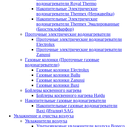
водонагреватели Royal Thermo
Накопительные Электрические
водонагреватели Thermex (Нержавейка)
Накопительные Электрические
водонагреватели Thermex Эмалированные
(Биостеклофарфор)
Проточные электрические водонагреватели
Проточные электрические водонагреватели
Electrolux
Проточные электрические водонагреватели
Zanussi
Газовые колонки (Проточные газовые
водонагреватели)
Газовые колонки Electrolux
Газовые колонки Ballu
Газовые колонки Zanussi
Газовые колонки Baxi
Бойлеры косвенного нагрева
Бойлеры косвенного нагрева Hajdu
Накопительные газовые водонагреватели
Накопительные газовые водонагреватели
Baxi (Италия) SAG
Увлажнение и очистка воздуха
Увлажнители воздуха
Ультразвуковые увлажнители воздуха Boneco