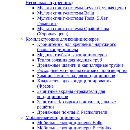
Несколько внутренних)
Мульти сплит-системы Lessar (Лучшая цена)
Мульти сплит-системы Ballu
Мульти сплит-системы Tosot (5 Лет
Гарантии)
Мульти сплит-системы QuattroClima
(Хорошая цена)
Комплектующие для кондиционеров
Кронштейны для крепления наружного
блока кондиционера
Медные трубы для кондиционеров
Теплоизоляция для медных труб
Дренажные шланги и капиллярные трубки
Расходные материалы снятые с производства
Зимние комплекты для кондиционеров
Хладогенты для кондиционирования
(Фреон)
Защитные экраны отражатели для
кондиционеров
Защитные Козырьки и антивандальные
решётки
Дренажные помпы И Распылители
Мобильные кондиционеры
Мобильные кондиционеры Ballu
Мобильные кондиционеры Electrolux