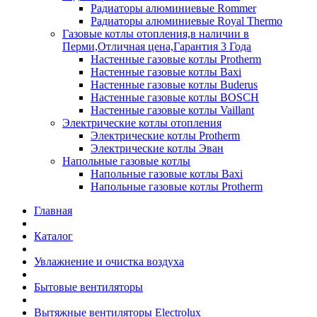
Радиаторы алюминиевые Rommer
Радиаторы алюминиевые Royal Thermo
Газовые котлы отопления,в наличии в
Перми,Отличная цена,Гарантия 3 Года
Настенные газовые котлы Protherm
Настенные газовые котлы Baxi
Настенные газовые котлы Buderus
Настенные газовые котлы BOSCH
Настенные газовые котлы Vaillant
Электрические котлы отопления
Электрические котлы Protherm
Электрические котлы Эван
Напольные газовые котлы
Напольные газовые котлы Baxi
Напольные газовые котлы Protherm
Главная
Каталог
Увлажнение и очистка воздуха
Бытовые вентиляторы
Вытяжные вентиляторы Electrolux