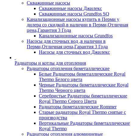
Скважинные насосы
Скважинные насосы Джилекс
Скважинные насосы Grundfos SQ
Канализационные насосы купить в Перми у
дилера со скидкой,в наличии в Перми,Отличная
цена,Гарантия 3 Года
Канализационные насосы Grundfos
Насосы для сточных вод ,в наличии в
Перми,Отличная цена,Гарантия 3 Года
Насосы для сточных вод Джилекс
Радиаторы и котлы для отопления
Радиаторы отопления биметаллические
Белые Радиаторы биметаллические Royal
Thermo Белого цвета
Черные Радиаторы биметаллические Royal
Thermo Черного цвета
Серебристые Радиаторы биметаллические
Royal Thermo Серого Цвета
Радиаторы биметаллические Rommer
Старые радиаторы Royal Thermo снятые с
производства
Вертикальные Радиаторы биметаллические
Royal Thermo
Радиаторы отопления алюминиевые