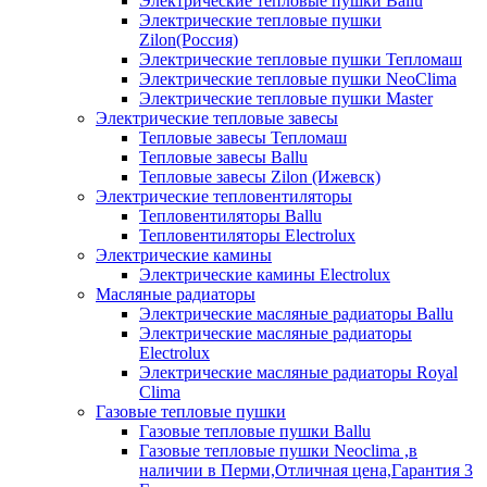
Электрические тепловые пушки Ballu
Электрические тепловые пушки
Zilon(Россия)
Электрические тепловые пушки Тепломаш
Электрические тепловые пушки NeoClima
Электрические тепловые пушки Master
Электрические тепловые завесы
Тепловые завесы Тепломаш
Тепловые завесы Ballu
Тепловые завесы Zilon (Ижевск)
Электрические тепловентиляторы
Тепловентиляторы Ballu
Тепловентиляторы Electrolux
Электрические камины
Электрические камины Electrolux
Масляные радиаторы
Электрические масляные радиаторы Ballu
Электрические масляные радиаторы
Electrolux
Электрические масляные радиаторы Royal
Clima
Газовые тепловые пушки
Газовые тепловые пушки Ballu
Газовые тепловые пушки Neoclima ,в
наличии в Перми,Отличная цена,Гарантия 3