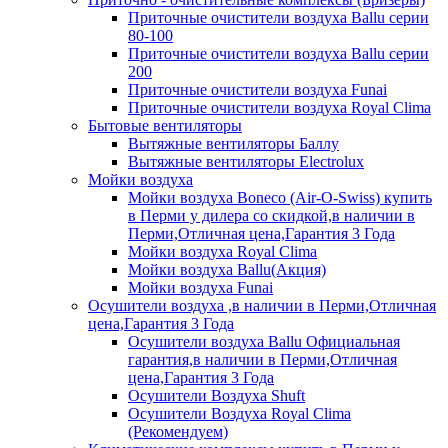
Приточные очистители воздуха Ballu серии
80-100
Приточные очистители воздуха Ballu серии
200
Приточные очистители воздуха Funai
Приточные очистители воздуха Royal Clima
Бытовые вентиляторы
Вытяжные вентиляторы Баллу
Вытяжные вентиляторы Electrolux
Мойки воздуха
Мойки воздуха Boneco (Air-O-Swiss) купить
в Перми у дилера со скидкой,в наличии в
Перми,Отличная цена,Гарантия 3 Года
Мойки воздуха Royal Clima
Мойки воздуха Ballu(Акция)
Мойки воздуха Funai
Осушители воздуха ,в наличии в Перми,Отличная
цена,Гарантия 3 Года
Осушители воздуха Ballu Официальная
гарантия,в наличии в Перми,Отличная
цена,Гарантия 3 Года
Осушители Воздуха Shuft
Осушители Воздуха Royal Clima
(Рекомендуем)