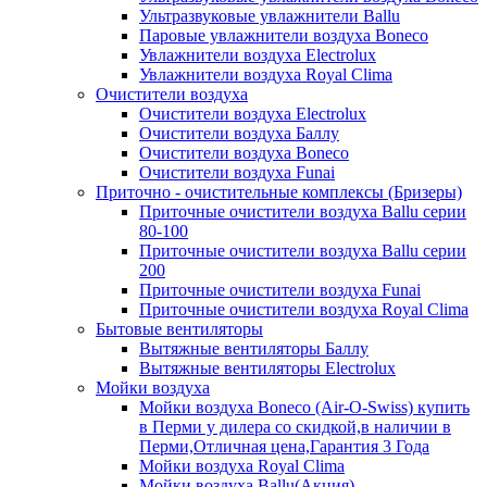
Ультразвуковые увлажнители Ballu
Паровые увлажнители воздуха Boneco
Увлажнители воздуха Electrolux
Увлажнители воздуха Royal Clima
Очистители воздуха
Очистители воздуха Electrolux
Очистители воздуха Баллу
Очистители воздуха Boneco
Очистители воздуха Funai
Приточно - очистительные комплексы (Бризеры)
Приточные очистители воздуха Ballu серии
80-100
Приточные очистители воздуха Ballu серии
200
Приточные очистители воздуха Funai
Приточные очистители воздуха Royal Clima
Бытовые вентиляторы
Вытяжные вентиляторы Баллу
Вытяжные вентиляторы Electrolux
Мойки воздуха
Мойки воздуха Boneco (Air-O-Swiss) купить
в Перми у дилера со скидкой,в наличии в
Перми,Отличная цена,Гарантия 3 Года
Мойки воздуха Royal Clima
Мойки воздуха Ballu(Акция)