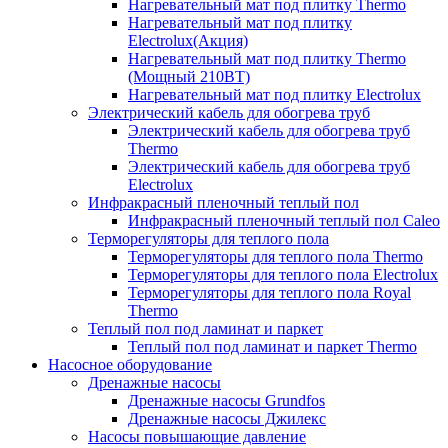
Нагревательный мат под плитку Thermo
Нагревательный мат под плитку
Electrolux(Акция)
Нагревательный мат под плитку Thermo
(Мощный 210ВТ)
Нагревательный мат под плитку Electrolux
Электрический кабель для обогрева труб
Электрический кабель для обогрева труб
Thermo
Электрический кабель для обогрева труб
Electrolux
Инфракрасный пленочный теплый пол
Инфракрасный пленочный теплый пол Caleo
Терморегуляторы для теплого пола
Терморегуляторы для теплого пола Thermo
Терморегуляторы для теплого пола Electrolux
Терморегуляторы для теплого пола Royal
Thermo
Теплый пол под ламинат и паркет
Теплый пол под ламинат и паркет Thermo
Насосное оборудование
Дренажные насосы
Дренажные насосы Grundfos
Дренажные насосы Джилекс
Насосы повышающие давление