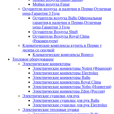
Мойки воздуха Funai
Осушители воздуха ,в наличии в Перми,Отличная
цена,Гарантия 3 Года
Осушители воздуха Ballu Официальная
гарантия,в наличии в Перми,Отличная
цена,Гарантия 3 Года
Осушители Воздуха Shuft
Осушители Воздуха Royal Clima
(Рекомендуем)
Климатические комплексы купить в Перми у
дилера со скидкой
Климатические комплексы Boneсo
Тепловое оборудование
Электрические конвекторы
Электрические конвекторы Noirot (Франция)
Электрические конвекторы Electrolux
Электрические конвекторы Ballu
Электрические конвектора Royal Clima
Электрические конвекторы Nobo (Норвегия)
Электрические конвектора Zilon (Россия)
Электрические сушилки для рук
Электрические сушилки для рук Ballu
Электрические сушилки для рук Electrolux
Электрические тепловые пушки