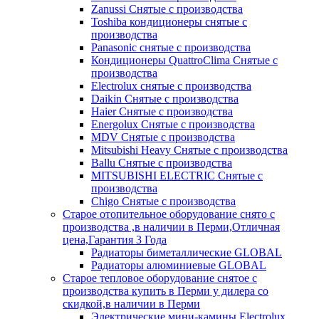
Zanussi Снятые с производства
Toshiba кондиционеры снятые с
производства
Panasonic снятые с производства
Кондиционеры QuattroClima Снятые с
производства
Electrolux снятые с производства
Daikin Снятые с производства
Haier Снятые с производства
Energolux Снятые с производства
MDV Снятые с производства
Mitsubishi Heavy Снятые с производства
Ballu Снятые с производства
MITSUBISHI ELECTRIC Снятые с
производства
Chigo Снятые с производства
Старое отопительное оборудование снято с
производства ,в наличии в Перми,Отличная
цена,Гарантия 3 Года
Радиаторы биметаллические GLOBAL
Радиаторы алюминиевые GLOBAL
Старое тепловое оборудование снятое с
производства купить в Перми у дилера со
скидкой,в наличии в Перми
Электрические мини-камины Electrolux