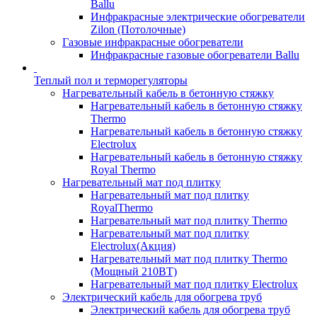
Ballu
Инфракрасные электрические обогреватели
Zilon (Потолочные)
Газовые инфракрасные обогреватели
Инфракрасные газовые обогреватели Ballu
Теплый пол и терморегуляторы
Нагревательный кабель в бетонную стяжку
Нагревательный кабель в бетонную стяжку
Thermo
Нагревательный кабель в бетонную стяжку
Electrolux
Нагревательный кабель в бетонную стяжку
Royal Thermo
Нагревательный мат под плитку
Нагревательный мат под плитку
RoyalThermo
Нагревательный мат под плитку Thermo
Нагревательный мат под плитку
Electrolux(Акция)
Нагревательный мат под плитку Thermo
(Мощный 210ВТ)
Нагревательный мат под плитку Electrolux
Электрический кабель для обогрева труб
Электрический кабель для обогрева труб