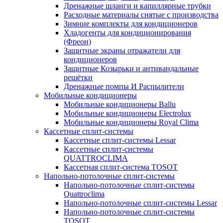
Дренажные шланги и капиллярные трубки
Расходные материалы снятые с производства
Зимние комплекты для кондиционеров
Хладогенты для кондиционирования
(Фреон)
Защитные экраны отражатели для
кондиционеров
Защитные Козырьки и антивандальные
решётки
Дренажные помпы И Распылители
Мобильные кондиционеры
Мобильные кондиционеры Ballu
Мобильные кондиционеры Electrolux
Мобильные кондиционеры Royal Clima
Кассетные сплит-системы
Кассетные сплит-системы Lessar
Кассетные сплит-системы
QUATTROCLIMA
Кассетная сплит-система TOSOT
Напольно-потолочные сплит-системы
Напольно-потолочные сплит-системы
Quattroclima
Напольно-потолочные сплит-системы Lessar
Напольно-потолочные сплит-системы
TOSOT