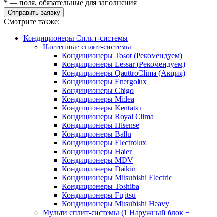
* — поля, обязательные для заполнения
Отправить заявку
Смотрите также:
Кондиционеры Сплит-системы
Настенные сплит-системы
Кондиционеры Tosot (Рекомендуем)
Кондиционеры Lessar (Рекомендуем)
Кондиционеры QauttroClima (Акция)
Кондиционеры Energolux
Кондиционеры Chigo
Кондиционеры Midea
Кондиционеры Kentatsu
Кондиционеры Royal Clima
Кондиционеры Hisense
Кондиционеры Ballu
Кондиционеры Electrolux
Кондиционеры Haier
Кондиционеры MDV
Кондиционеры Daikin
Кондиционеры Mitsubishi Electric
Кондиционеры Toshiba
Кондиционеры Fujitsu
Кондиционеры Mitsubishi Heavy
Мульти сплит-системы (1 Наружный блок +