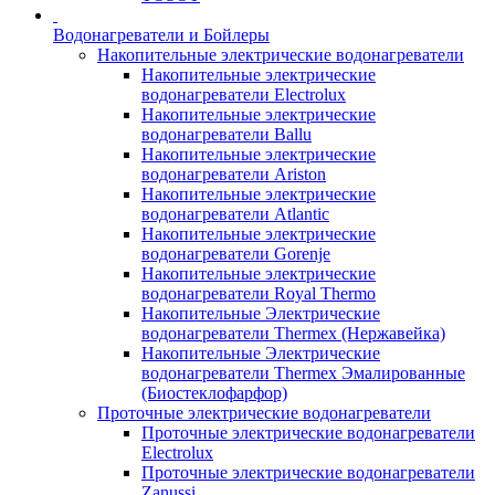
Водонагреватели и Бойлеры
Накопительные электрические водонагреватели
Накопительные электрические
водонагреватели Electrolux
Накопительные электрические
водонагреватели Ballu
Накопительные электрические
водонагреватели Ariston
Накопительные электрические
водонагреватели Atlantic
Накопительные электрические
водонагреватели Gorenje
Накопительные электрические
водонагреватели Royal Thermo
Накопительные Электрические
водонагреватели Thermex (Нержавейка)
Накопительные Электрические
водонагреватели Thermex Эмалированные
(Биостеклофарфор)
Проточные электрические водонагреватели
Проточные электрические водонагреватели
Electrolux
Проточные электрические водонагреватели
Zanussi