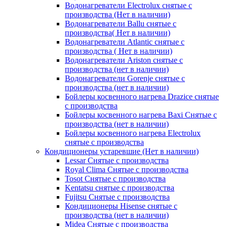
Водонагреватели Electrolux снятые с
производства (Нет в наличии)
Водонагреватели Ballu снятые с
производства( Нет в наличии)
Водонагреватели Atlantic снятые с
производства ( Нет в наличии)
Водонагреватели Ariston снятые с
производства (нет в наличии)
Водонагреватели Gorenje снятые с
производства (нет в наличии)
Бойлеры косвенного нагрева Drazice снятые
с производства
Бойлеры косвенного нагрева Baxi Снятые с
производства (нет в наличии)
Бойлеры косвенного нагрева Electrolux
снятые с производства
Кондиционеры устаревшие (Нет в наличии)
Lessar Снятые с производства
Royal Clima Снятые с производства
Tosot Снятые с производства
Kentatsu снятые с производства
Fujitsu Снятые с производства
Кондиционеры Hisense снятые с
производства (нет в наличии)
Midea Снятые с производства