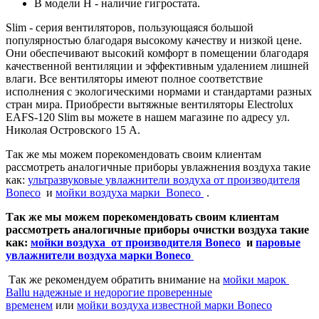
В модели Н - наличие гигростата.
Slim - серия вентиляторов, пользующаяся большой
популярностью благодаря высокому качеству и низкой цене.
Они обеспечивают высокий комфорт в помещении благодаря
качественной вентиляции и эффективным удалением лишней
влаги. Все вентиляторы имеют полное соответствие
исполнения с экологическими нормами и стандартами разных
стран мира. Приобрести вытяжные вентиляторы Electrolux
EAFS-120 Slim вы можете в нашем магазине по адресу ул.
Николая Островского 15 А.
Так же мы можем порекомендовать своим клиентам
рассмотреть аналогичные приборы увлажнения воздуха такие
как:
ультразвуковые увлажнители воздуха от производителя
Boneco
и
мойки воздуха марки Boneco
.
Так же мы можем порекомендовать своим клиентам
рассмотреть аналогичные приборы очистки воздуха такие
как:
мойки воздуха от производителя Boneco
и
паровые
увлажнители воздуха марки Boneco
Так же рекомендуем обратить внимание на
мойки марок
Ballu надежные и недорогие проверенные
временем
или
мойки воздуха известной марки Boneco