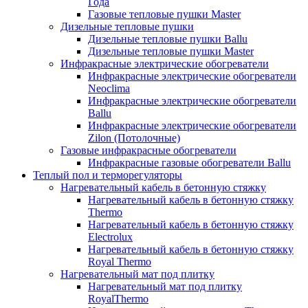
Года
Газовые тепловые пушки Master
Дизельные тепловые пушки
Дизельные тепловые пушки Ballu
Дизельные тепловые пушки Master
Инфракрасные электрические обогреватели
Инфракрасные электрические обогреватели
Neoclima
Инфракрасные электрические обогреватели
Ballu
Инфракрасные электрические обогреватели
Zilon (Потолочные)
Газовые инфракрасные обогреватели
Инфракрасные газовые обогреватели Ballu
Теплый пол и терморегуляторы
Нагревательный кабель в бетонную стяжку
Нагревательный кабель в бетонную стяжку
Thermo
Нагревательный кабель в бетонную стяжку
Electrolux
Нагревательный кабель в бетонную стяжку
Royal Thermo
Нагревательный мат под плитку
Нагревательный мат под плитку
RoyalThermo