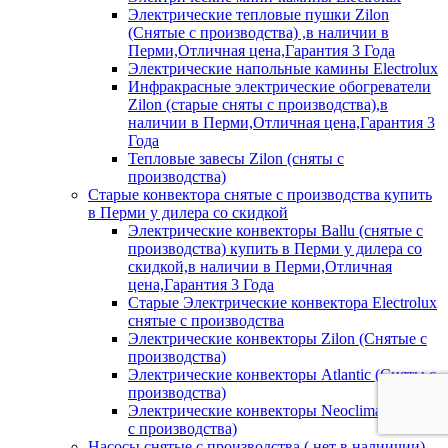
Электрические тепловые пушки Zilon
(Снятые с производства) ,в наличии в
Перми,Отличная цена,Гарантия 3 Года
Электрические напольные камины Electrolux
Инфракрасные электрические обогреватели
Zilon (старые сняты с производства),в
наличии в Перми,Отличная цена,Гарантия 3
Года
Тепловые завесы Zilon (сняты с
производства)
Старые конвектора снятые с производства купить
в Перми у дилера со скидкой
Электрические конвекторы Ballu (снятые с
производства) купить в Перми у дилера со
скидкой,в наличии в Перми,Отличная
цена,Гарантия 3 Года
Старые Электрические конвектора Electrolux
снятые с производства
Электрические конвекторы Zilon (Снятые с
производства)
Электрические конвекторы Atlantic (Сняты с
производства)
Электрические конвекторы Neoclima (Сняты
с производства)
Насосы снятые с производства ( нет в налиичии)