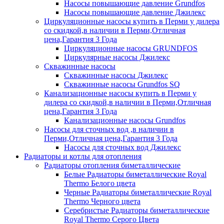
Насосы повышающие давление Grundfos
Насосы повышающие давление Джилекс
Циркуляционные насосы купить в Перми у дилера
со скидкой,в наличии в Перми,Отличная
цена,Гарантия 3 Года
Циркуляционные насосы GRUNDFOS
Циркулярные насосы Джилекс
Скважинные насосы
Скважинные насосы Джилекс
Скважинные насосы Grundfos SQ
Канализационные насосы купить в Перми у
дилера со скидкой,в наличии в Перми,Отличная
цена,Гарантия 3 Года
Канализационные насосы Grundfos
Насосы для сточных вод ,в наличии в
Перми,Отличная цена,Гарантия 3 Года
Насосы для сточных вод Джилекс
Радиаторы и котлы для отопления
Радиаторы отопления биметаллические
Белые Радиаторы биметаллические Royal
Thermo Белого цвета
Черные Радиаторы биметаллические Royal
Thermo Черного цвета
Серебристые Радиаторы биметаллические
Royal Thermo Серого Цвета