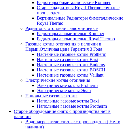
Радиаторы биметаллические Rommer
Старые радиаторы Royal Thermo снятые с
производства
Вертикальные Радиаторы биметаллические
Royal Thermo
Радиаторы отопления алюминиевые
Радиаторы алюминиевые Rommer
Радиаторы алюминиевые Royal Thermo
Газовые котлы отопления,в наличии в
Перми,Отличная цена,Гарантия 3 Года
Настенные газовые котлы Protherm
Настенные газовые котлы Baxi
Настенные газовые котлы Buderus
Настенные газовые котлы BOSCH
Настенные газовые котлы Vaillant
Электрические котлы отопления
Электрические котлы Protherm
Электрические котлы Эван
Напольные газовые котлы
Напольные газовые котлы Baxi
Напольные газовые котлы Protherm
Старое оборудование снято с производства нет в
наличии
Водонагреватели снятые с производства ( Нет в
наличии)