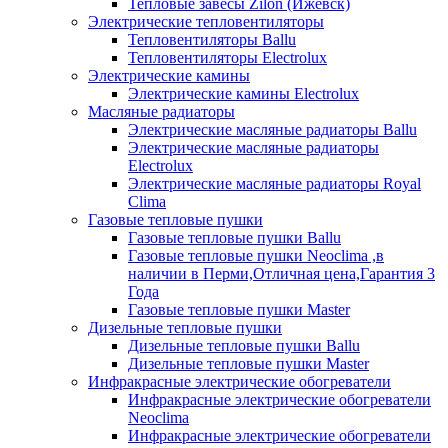
Тепловые завесы Zilon (Ижевск)
Электрические тепловентиляторы
Тепловентиляторы Ballu
Тепловентиляторы Electrolux
Электрические камины
Электрические камины Electrolux
Масляные радиаторы
Электрические масляные радиаторы Ballu
Электрические масляные радиаторы
Electrolux
Электрические масляные радиаторы Royal
Clima
Газовые тепловые пушки
Газовые тепловые пушки Ballu
Газовые тепловые пушки Neoclima ,в
наличии в Перми,Отличная цена,Гарантия 3
Года
Газовые тепловые пушки Master
Дизельные тепловые пушки
Дизельные тепловые пушки Ballu
Дизельные тепловые пушки Master
Инфракрасные электрические обогреватели
Инфракрасные электрические обогреватели
Neoclima
Инфракрасные электрические обогреватели