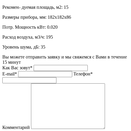
Рекомен- дуемая площадь, м2:
15
Размеры прибора, мм:
182х182х86
Потр. Мощность кВт:
0.020
Расход воздуха, м3/ч:
195
Уровень шума, дБ:
35
Вы можете отправить заявку и мы свяжемся с Вами в течение
15 минут
Как Вас зовут*
E-mail*
Телефон*
Комментарий