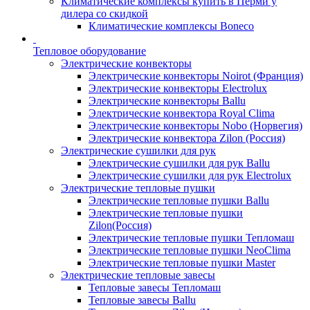
Климатические комплексы купить в Перми у
дилера со скидкой
Климатические комплексы Boneсo
Тепловое оборудование
Электрические конвекторы
Электрические конвекторы Noirot (Франция)
Электрические конвекторы Electrolux
Электрические конвекторы Ballu
Электрические конвектора Royal Clima
Электрические конвекторы Nobo (Норвегия)
Электрические конвектора Zilon (Россия)
Электрические сушилки для рук
Электрические сушилки для рук Ballu
Электрические сушилки для рук Electrolux
Электрические тепловые пушки
Электрические тепловые пушки Ballu
Электрические тепловые пушки
Zilon(Россия)
Электрические тепловые пушки Тепломаш
Электрические тепловые пушки NeoClima
Электрические тепловые пушки Master
Электрические тепловые завесы
Тепловые завесы Тепломаш
Тепловые завесы Ballu