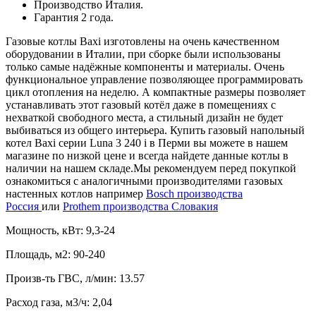
Производство Италия.
Гарантия 2 года.
Газовые котлы Baxi изготовлены на очень качественном
оборудовании в Италии, при сборке были использованы
только самые надёжные компоненты и материалы. Очень
функциональное управление позволяющее программировать
цикл отопления на неделю. А
компактные размеры позволяет
устанавливать этот газовый котёл даже в помещениях с
нехваткой свободного места, а стильный дизайн не будет
выбиваться из общего интерьера. Купить газовый напольный
котел Baxi серии Luna 3 240 i в Перми вы можете в нашем
магазине по низкой цене и всегда найдете данные котлы в
наличии на нашем складе.
Мы рекомендуем перед покупкой
ознакомиться с аналогичными производителями газовых
настенных котлов например
Bosch производства
Россия
или
Prothem производства Словакия
Мощность, кВт:
9,3-24
Площадь, м2:
90-240
Произв-ть ГВС, л/мин:
13.57
Расход газа, м3/ч:
2,04