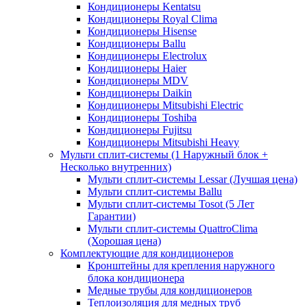
Кондиционеры Kentatsu
Кондиционеры Royal Clima
Кондиционеры Hisense
Кондиционеры Ballu
Кондиционеры Electrolux
Кондиционеры Haier
Кондиционеры MDV
Кондиционеры Daikin
Кондиционеры Mitsubishi Electric
Кондиционеры Toshiba
Кондиционеры Fujitsu
Кондиционеры Mitsubishi Heavy
Мульти сплит-системы (1 Наружный блок +
Несколько внутренних)
Мульти сплит-системы Lessar (Лучшая цена)
Мульти сплит-системы Ballu
Мульти сплит-системы Tosot (5 Лет
Гарантии)
Мульти сплит-системы QuattroClima
(Хорошая цена)
Комплектующие для кондиционеров
Кронштейны для крепления наружного
блока кондиционера
Медные трубы для кондиционеров
Теплоизоляция для медных труб