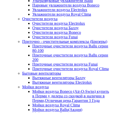
Ультразвуковые увлажнители Ballu
Паровые увлажнители воздуха Boneco
Увлажнители воздуха Electrolux
Увлажнители воздуха Royal Clima
Очистители воздуха
Очистители воздуха Electrolux
Очистители воздуха Баллу
Очистители воздуха Boneco
Очистители воздуха Funai
Приточно - очистительные комплексы (Бризеры)
Приточные очистители воздуха Ballu серии
80-100
Приточные очистители воздуха Ballu серии
200
Приточные очистители воздуха Funai
Приточные очистители воздуха Royal Clima
Бытовые вентиляторы
Вытяжные вентиляторы Баллу
Вытяжные вентиляторы Electrolux
Мойки воздуха
Мойки воздуха Boneco (Air-O-Swiss) купить
в Перми у дилера со скидкой,в наличии в
Перми,Отличная цена,Гарантия 3 Года
Мойки воздуха Royal Clima
Мойки воздуха Ballu(Акция)