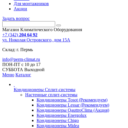
Для монтажников
Акции
Задать вопрос
Магазин Климатического Оборудования
+7 (342)
204 64 92
ул. Николая Островского, дом 15А
Склад: г. Пермь
info@perm-climat.ru
ПОН-ПТ с 10 до 17
СУББОТА Выходной
Меню
Каталог
Кондиционеры Сплит-системы
Настенные сплит-системы
Кондиционеры Tosot (Рекомендуем)
Кондиционеры Lessar (Рекомендуем)
Кондиционеры QauttroClima (Акция)
Кондиционеры Energolux
Кондиционеры Chigo
Кондиционеры Midea