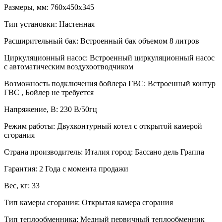
Размеры, мм:
760x450x345
Тип установки:
Настенная
Расширительный бак:
Встроенный бак объемом 8 литров
Циркуляционный насос:
Встроенный циркуляционный насос
с автоматическим воздухоотводчиком
Возможность подключения бойлера ГВС:
Встроенный контур
ГВС , Бойлер не требуется
Напряжение, В:
230 В/50гц
Режим работы:
Двухконтурный котел с открытой камерой
сгорания
Страна производитель:
Италия город: Бассано дель Граппа
Гарантия:
2 Года с момента продажи
Вес, кг:
33
Тип камеры сгорания:
Открытая камера сгорания
Тип теплообменника:
Медный первичный теплообменник