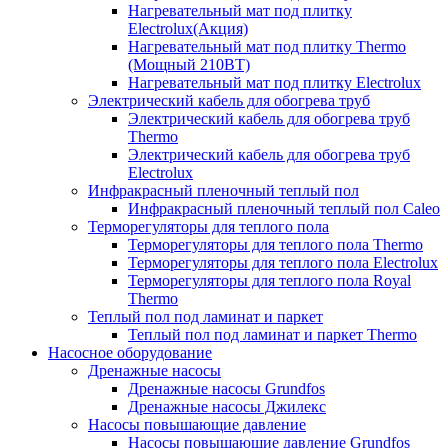
Нагревательный мат под плитку
Electrolux(Акция)
Нагревательный мат под плитку Thermo
(Мощный 210ВТ)
Нагревательный мат под плитку Electrolux
Электрический кабель для обогрева труб
Электрический кабель для обогрева труб
Thermo
Электрический кабель для обогрева труб
Electrolux
Инфракрасный пленочный теплый пол
Инфракрасный пленочный теплый пол Caleo
Терморегуляторы для теплого пола
Терморегуляторы для теплого пола Thermo
Терморегуляторы для теплого пола Electrolux
Терморегуляторы для теплого пола Royal
Thermo
Теплый пол под ламинат и паркет
Теплый пол под ламинат и паркет Thermo
Насосное оборудование
Дренажные насосы
Дренажные насосы Grundfos
Дренажные насосы Джилекс
Насосы повышающие давление
Насосы повышающие давление Grundfos