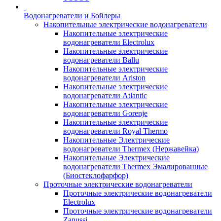
Водонагреватели и Бойлеры
Накопительные электрические водонагреватели
Накопительные электрические
водонагреватели Electrolux
Накопительные электрические
водонагреватели Ballu
Накопительные электрические
водонагреватели Ariston
Накопительные электрические
водонагреватели Atlantic
Накопительные электрические
водонагреватели Gorenje
Накопительные электрические
водонагреватели Royal Thermo
Накопительные Электрические
водонагреватели Thermex (Нержавейка)
Накопительные Электрические
водонагреватели Thermex Эмалированные
(Биостеклофарфор)
Проточные электрические водонагреватели
Проточные электрические водонагреватели
Electrolux
Проточные электрические водонагреватели
Zanussi