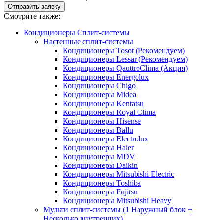
Отправить заявку
Смотрите также:
Кондиционеры Сплит-системы
Настенные сплит-системы
Кондиционеры Tosot (Рекомендуем)
Кондиционеры Lessar (Рекомендуем)
Кондиционеры QauttroClima (Акция)
Кондиционеры Energolux
Кондиционеры Chigo
Кондиционеры Midea
Кондиционеры Kentatsu
Кондиционеры Royal Clima
Кондиционеры Hisense
Кондиционеры Ballu
Кондиционеры Electrolux
Кондиционеры Haier
Кондиционеры MDV
Кондиционеры Daikin
Кондиционеры Mitsubishi Electric
Кондиционеры Toshiba
Кондиционеры Fujitsu
Кондиционеры Mitsubishi Heavy
Мульти сплит-системы (1 Наружный блок +
Несколько внутренних)