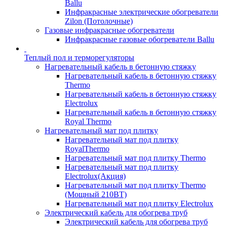
Ballu
Инфракрасные электрические обогреватели
Zilon (Потолочные)
Газовые инфракрасные обогреватели
Инфракрасные газовые обогреватели Ballu
Теплый пол и терморегуляторы
Нагревательный кабель в бетонную стяжку
Нагревательный кабель в бетонную стяжку
Thermo
Нагревательный кабель в бетонную стяжку
Electrolux
Нагревательный кабель в бетонную стяжку
Royal Thermo
Нагревательный мат под плитку
Нагревательный мат под плитку
RoyalThermo
Нагревательный мат под плитку Thermo
Нагревательный мат под плитку
Electrolux(Акция)
Нагревательный мат под плитку Thermo
(Мощный 210ВТ)
Нагревательный мат под плитку Electrolux
Электрический кабель для обогрева труб
Электрический кабель для обогрева труб