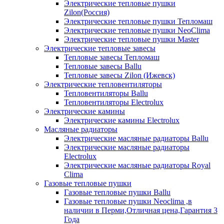
Электрические тепловые пушки
Zilon(Россия)
Электрические тепловые пушки Тепломаш
Электрические тепловые пушки NeoClima
Электрические тепловые пушки Master
Электрические тепловые завесы
Тепловые завесы Тепломаш
Тепловые завесы Ballu
Тепловые завесы Zilon (Ижевск)
Электрические тепловентиляторы
Тепловентиляторы Ballu
Тепловентиляторы Electrolux
Электрические камины
Электрические камины Electrolux
Масляные радиаторы
Электрические масляные радиаторы Ballu
Электрические масляные радиаторы
Electrolux
Электрические масляные радиаторы Royal
Clima
Газовые тепловые пушки
Газовые тепловые пушки Ballu
Газовые тепловые пушки Neoclima ,в
наличии в Перми,Отличная цена,Гарантия 3
Года