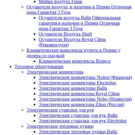
Мойки воздуха Funai
Осушители воздуха ,в наличии в Перми,Отличная
цена,Гарантия 3 Года
Осушители воздуха Ballu Официальная
гарантия,в наличии в Перми,Отличная
цена,Гарантия 3 Года
Осушители Воздуха Shuft
Осушители Воздуха Royal Clima
(Рекомендуем)
Климатические комплексы купить в Перми у
дилера со скидкой
Климатические комплексы Boneсo
Тепловое оборудование
Электрические конвекторы
Электрические конвекторы Noirot (Франция)
Электрические конвекторы Electrolux
Электрические конвекторы Ballu
Электрические конвектора Royal Clima
Электрические конвекторы Nobo (Норвегия)
Электрические конвектора Zilon (Россия)
Электрические сушилки для рук
Электрические сушилки для рук Ballu
Электрические сушилки для рук Electrolux
Электрические тепловые пушки
Электрические тепловые пушки Ballu