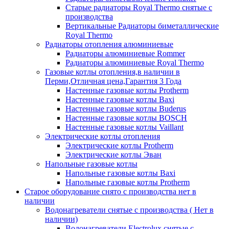
Старые радиаторы Royal Thermo снятые с
производства
Вертикальные Радиаторы биметаллические
Royal Thermo
Радиаторы отопления алюминиевые
Радиаторы алюминиевые Rommer
Радиаторы алюминиевые Royal Thermo
Газовые котлы отопления,в наличии в
Перми,Отличная цена,Гарантия 3 Года
Настенные газовые котлы Protherm
Настенные газовые котлы Baxi
Настенные газовые котлы Buderus
Настенные газовые котлы BOSCH
Настенные газовые котлы Vaillant
Электрические котлы отопления
Электрические котлы Protherm
Электрические котлы Эван
Напольные газовые котлы
Напольные газовые котлы Baxi
Напольные газовые котлы Protherm
Старое оборудование снято с производства нет в
наличии
Водонагреватели снятые с производства ( Нет в
наличии)
Водонагреватели Electrolux снятые с