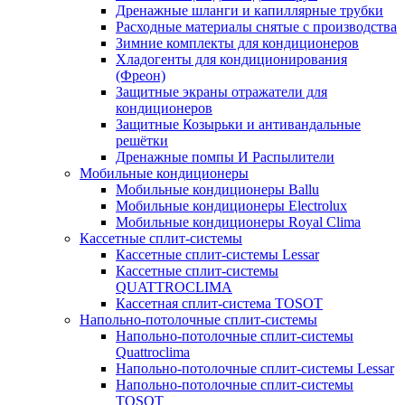
Дренажные шланги и капиллярные трубки
Расходные материалы снятые с производства
Зимние комплекты для кондиционеров
Хладогенты для кондиционирования
(Фреон)
Защитные экраны отражатели для
кондиционеров
Защитные Козырьки и антивандальные
решётки
Дренажные помпы И Распылители
Мобильные кондиционеры
Мобильные кондиционеры Ballu
Мобильные кондиционеры Electrolux
Мобильные кондиционеры Royal Clima
Кассетные сплит-системы
Кассетные сплит-системы Lessar
Кассетные сплит-системы
QUATTROCLIMA
Кассетная сплит-система TOSOT
Напольно-потолочные сплит-системы
Напольно-потолочные сплит-системы
Quattroclima
Напольно-потолочные сплит-системы Lessar
Напольно-потолочные сплит-системы
TOSOT