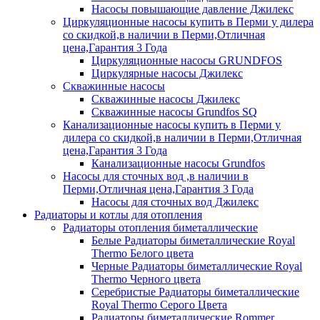
Насосы повышающие давление Джилекс
Циркуляционные насосы купить в Перми у дилера
со скидкой,в наличии в Перми,Отличная
цена,Гарантия 3 Года
Циркуляционные насосы GRUNDFOS
Циркулярные насосы Джилекс
Скважинные насосы
Скважинные насосы Джилекс
Скважинные насосы Grundfos SQ
Канализационные насосы купить в Перми у
дилера со скидкой,в наличии в Перми,Отличная
цена,Гарантия 3 Года
Канализационные насосы Grundfos
Насосы для сточных вод ,в наличии в
Перми,Отличная цена,Гарантия 3 Года
Насосы для сточных вод Джилекс
Радиаторы и котлы для отопления
Радиаторы отопления биметаллические
Белые Радиаторы биметаллические Royal
Thermo Белого цвета
Черные Радиаторы биметаллические Royal
Thermo Черного цвета
Серебристые Радиаторы биметаллические
Royal Thermo Серого Цвета
Радиаторы биметаллические Rommer