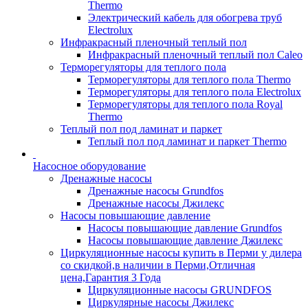
Thermo
Электрический кабель для обогрева труб
Electrolux
Инфракрасный пленочный теплый пол
Инфракрасный пленочный теплый пол Caleo
Терморегуляторы для теплого пола
Терморегуляторы для теплого пола Thermo
Терморегуляторы для теплого пола Electrolux
Терморегуляторы для теплого пола Royal
Thermo
Теплый пол под ламинат и паркет
Теплый пол под ламинат и паркет Thermo
Насосное оборудование
Дренажные насосы
Дренажные насосы Grundfos
Дренажные насосы Джилекс
Насосы повышающие давление
Насосы повышающие давление Grundfos
Насосы повышающие давление Джилекс
Циркуляционные насосы купить в Перми у дилера
со скидкой,в наличии в Перми,Отличная
цена,Гарантия 3 Года
Циркуляционные насосы GRUNDFOS
Циркулярные насосы Джилекс