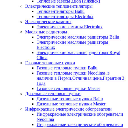
Тепловые завесы Zilon (Ижевск)
Электрические тепловентиляторы
Тепловентиляторы Ballu
Тепловентиляторы Electrolux
Электрические камины
Электрические камины Electrolux
Масляные радиаторы
Электрические масляные радиаторы Ballu
Электрические масляные радиаторы
Electrolux
Электрические масляные радиаторы Royal
Clima
Газовые тепловые пушки
Газовые тепловые пушки Ballu
Газовые тепловые пушки Neoclima ,в
наличии в Перми,Отличная цена,Гарантия 3
Года
Газовые тепловые пушки Master
Дизельные тепловые пушки
Дизельные тепловые пушки Ballu
Дизельные тепловые пушки Master
Инфракрасные электрические обогреватели
Инфракрасные электрические обогреватели
Neoclima
Инфракрасные электрические обогреватели