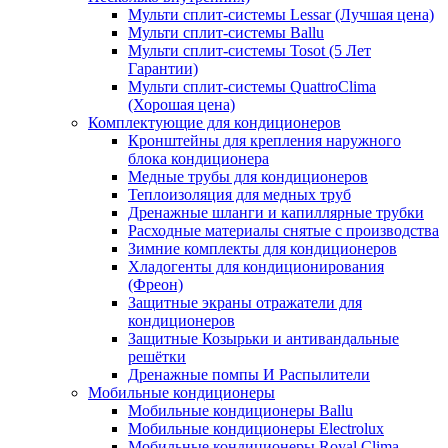
Мульти сплит-системы Lessar (Лучшая цена)
Мульти сплит-системы Ballu
Мульти сплит-системы Tosot (5 Лет
Гарантии)
Мульти сплит-системы QuattroClima
(Хорошая цена)
Комплектующие для кондиционеров
Кронштейны для крепления наружного
блока кондиционера
Медные трубы для кондиционеров
Теплоизоляция для медных труб
Дренажные шланги и капиллярные трубки
Расходные материалы снятые с производства
Зимние комплекты для кондиционеров
Хладогенты для кондиционирования
(Фреон)
Защитные экраны отражатели для
кондиционеров
Защитные Козырьки и антивандальные
решётки
Дренажные помпы И Распылители
Мобильные кондиционеры
Мобильные кондиционеры Ballu
Мобильные кондиционеры Electrolux
Мобильные кондиционеры Royal Clima