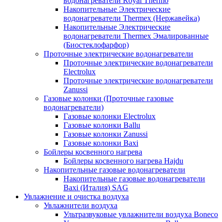
водонагреватели Royal Thermo
Накопительные Электрические
водонагреватели Thermex (Нержавейка)
Накопительные Электрические
водонагреватели Thermex Эмалированные
(Биостеклофарфор)
Проточные электрические водонагреватели
Проточные электрические водонагреватели
Electrolux
Проточные электрические водонагреватели
Zanussi
Газовые колонки (Проточные газовые
водонагреватели)
Газовые колонки Electrolux
Газовые колонки Ballu
Газовые колонки Zanussi
Газовые колонки Baxi
Бойлеры косвенного нагрева
Бойлеры косвенного нагрева Hajdu
Накопительные газовые водонагреватели
Накопительные газовые водонагреватели
Baxi (Италия) SAG
Увлажнение и очистка воздуха
Увлажнители воздуха
Ультразвуковые увлажнители воздуха Boneco