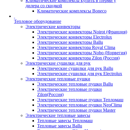
Климатические комплексы купить в Перми у
дилера со скидкой
Климатические комплексы Boneсo
Тепловое оборудование
Электрические конвекторы
Электрические конвекторы Noirot (Франция)
Электрические конвекторы Electrolux
Электрические конвекторы Ballu
Электрические конвектора Royal Clima
Электрические конвекторы Nobo (Норвегия)
Электрические конвектора Zilon (Россия)
Электрические сушилки для рук
Электрические сушилки для рук Ballu
Электрические сушилки для рук Electrolux
Электрические тепловые пушки
Электрические тепловые пушки Ballu
Электрические тепловые пушки
Zilon(Россия)
Электрические тепловые пушки Тепломаш
Электрические тепловые пушки NeoClima
Электрические тепловые пушки Master
Электрические тепловые завесы
Тепловые завесы Тепломаш
Тепловые завесы Ballu