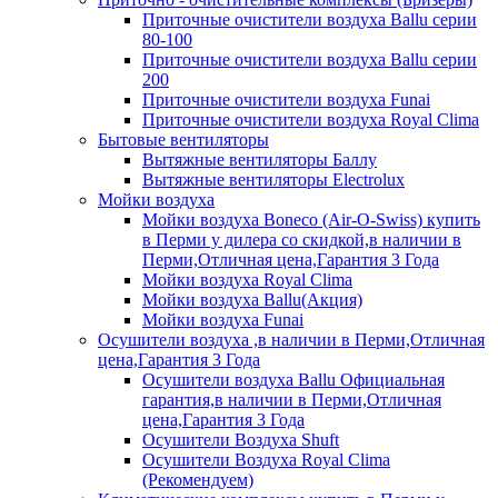
Приточные очистители воздуха Ballu серии
80-100
Приточные очистители воздуха Ballu серии
200
Приточные очистители воздуха Funai
Приточные очистители воздуха Royal Clima
Бытовые вентиляторы
Вытяжные вентиляторы Баллу
Вытяжные вентиляторы Electrolux
Мойки воздуха
Мойки воздуха Boneco (Air-O-Swiss) купить
в Перми у дилера со скидкой,в наличии в
Перми,Отличная цена,Гарантия 3 Года
Мойки воздуха Royal Clima
Мойки воздуха Ballu(Акция)
Мойки воздуха Funai
Осушители воздуха ,в наличии в Перми,Отличная
цена,Гарантия 3 Года
Осушители воздуха Ballu Официальная
гарантия,в наличии в Перми,Отличная
цена,Гарантия 3 Года
Осушители Воздуха Shuft
Осушители Воздуха Royal Clima
(Рекомендуем)