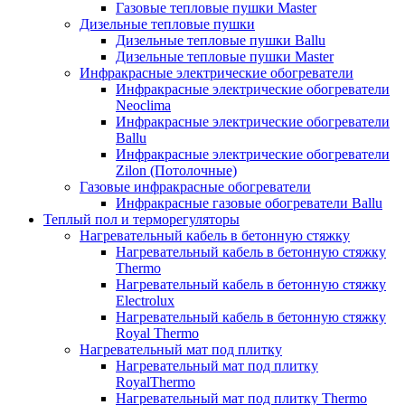
Газовые тепловые пушки Master
Дизельные тепловые пушки
Дизельные тепловые пушки Ballu
Дизельные тепловые пушки Master
Инфракрасные электрические обогреватели
Инфракрасные электрические обогреватели
Neoclima
Инфракрасные электрические обогреватели
Ballu
Инфракрасные электрические обогреватели
Zilon (Потолочные)
Газовые инфракрасные обогреватели
Инфракрасные газовые обогреватели Ballu
Теплый пол и терморегуляторы
Нагревательный кабель в бетонную стяжку
Нагревательный кабель в бетонную стяжку
Thermo
Нагревательный кабель в бетонную стяжку
Electrolux
Нагревательный кабель в бетонную стяжку
Royal Thermo
Нагревательный мат под плитку
Нагревательный мат под плитку
RoyalThermo
Нагревательный мат под плитку Thermo