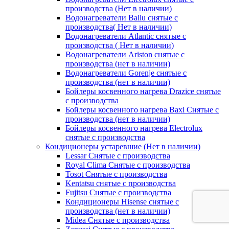
производства (Нет в наличии)
Водонагреватели Ballu снятые с
производства( Нет в наличии)
Водонагреватели Atlantic снятые с
производства ( Нет в наличии)
Водонагреватели Ariston снятые с
производства (нет в наличии)
Водонагреватели Gorenje снятые с
производства (нет в наличии)
Бойлеры косвенного нагрева Drazice снятые
с производства
Бойлеры косвенного нагрева Baxi Снятые с
производства (нет в наличии)
Бойлеры косвенного нагрева Electrolux
снятые с производства
Кондиционеры устаревшие (Нет в наличии)
Lessar Снятые с производства
Royal Clima Снятые с производства
Tosot Снятые с производства
Kentatsu снятые с производства
Fujitsu Снятые с производства
Кондиционеры Hisense снятые с
производства (нет в наличии)
Midea Снятые с производства