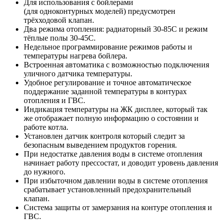
Для использования с бойлерами
(для
одноконтурных
моделей) предусмотрен
трёхходовой клапан.
Два режима отопления: радиаторный 30-85C и режим
тёплые полы 30-45C.
Недельное программирование режимов работы и
температуры нагрева бойлера.
Встроенная автоматика с возможностью подключения
уличного датчика температуры.
Удобное регулирование и точное автоматическое
поддержание заданной температуры в контурах
отопления и ГВС.
Индикация температуры на ЖК дисплее, который так
же отображает полную информацию о состоянии и
работе котла.
Установлен датчик контроля который следит за
безопасным выведением продуктов горения.
При недостатке давления воды в системе отопления
начинает работу
прессостат
, и доводит уровень давления
до
нужного.
При избыточном давлении воды в системе отопления
срабатывает установленный предохранительный
клапан.
Система защиты от замерзания на контуре отопления и
ГВС.