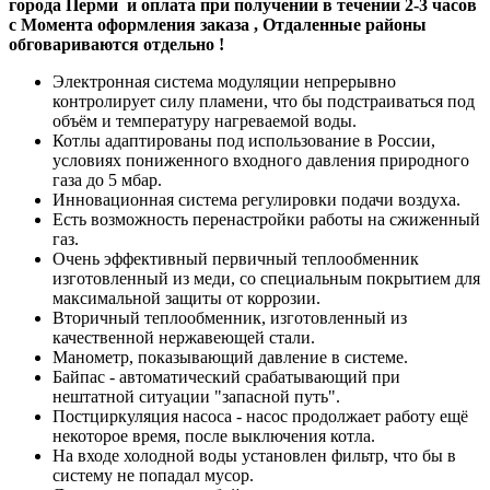
города Перми и оплата при получении в течении 2-3 часов
с Момента оформления заказа , Отдаленные районы
обговариваются отдельно !
Электронная система модуляции непрерывно
контролирует силу пламени, что бы подстраиваться под
объём и температуру нагреваемой воды.
Котлы адаптированы под использование в России,
условиях пониженного входного давления природного
газа до 5
мбар
.
Инновационная система регулировки подачи воздуха.
Есть возможность перенастройки работы на сжиженный
газ.
Очень эффективный первичный теплообменник
изготовленный из меди, со специальным покрытием для
максимальной защиты от коррозии.
Вторичный теплообменник, изготовленный из
качественной нержавеющей стали.
Манометр, показывающий давление в системе.
Байпас - автоматический срабатывающий при
нештатной ситуации "запасной путь".
Постциркуляция насоса - насос продолжает работу ещё
некоторое время, после выключения котла.
На входе холодной воды установлен фильтр, что бы в
систему не попадал мусор.