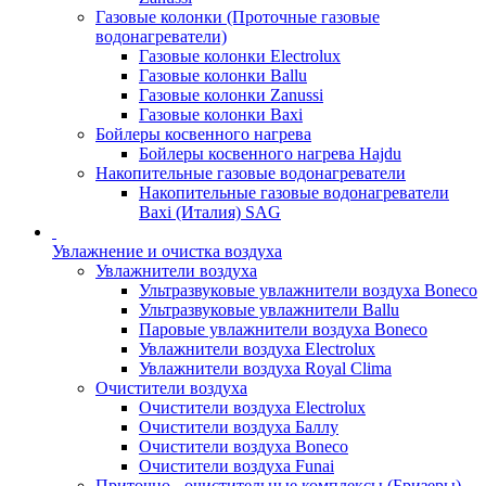
Газовые колонки (Проточные газовые
водонагреватели)
Газовые колонки Electrolux
Газовые колонки Ballu
Газовые колонки Zanussi
Газовые колонки Baxi
Бойлеры косвенного нагрева
Бойлеры косвенного нагрева Hajdu
Накопительные газовые водонагреватели
Накопительные газовые водонагреватели
Baxi (Италия) SAG
Увлажнение и очистка воздуха
Увлажнители воздуха
Ультразвуковые увлажнители воздуха Boneco
Ультразвуковые увлажнители Ballu
Паровые увлажнители воздуха Boneco
Увлажнители воздуха Electrolux
Увлажнители воздуха Royal Clima
Очистители воздуха
Очистители воздуха Electrolux
Очистители воздуха Баллу
Очистители воздуха Boneco
Очистители воздуха Funai
Приточно - очистительные комплексы (Бризеры)