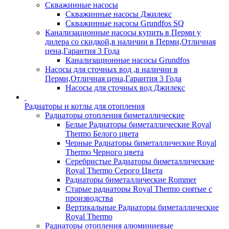
Скважинные насосы
Скважинные насосы Джилекс
Скважинные насосы Grundfos SQ
Канализационные насосы купить в Перми у
дилера со скидкой,в наличии в Перми,Отличная
цена,Гарантия 3 Года
Канализационные насосы Grundfos
Насосы для сточных вод ,в наличии в
Перми,Отличная цена,Гарантия 3 Года
Насосы для сточных вод Джилекс
Радиаторы и котлы для отопления
Радиаторы отопления биметаллические
Белые Радиаторы биметаллические Royal
Thermo Белого цвета
Черные Радиаторы биметаллические Royal
Thermo Черного цвета
Серебристые Радиаторы биметаллические
Royal Thermo Серого Цвета
Радиаторы биметаллические Rommer
Старые радиаторы Royal Thermo снятые с
производства
Вертикальные Радиаторы биметаллические
Royal Thermo
Радиаторы отопления алюминиевые