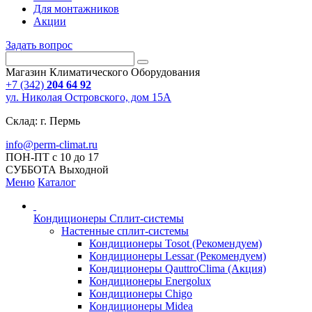
Для монтажников
Акции
Задать вопрос
Магазин Климатического Оборудования
+7 (342)
204 64 92
ул. Николая Островского, дом 15А
Склад: г. Пермь
info@perm-climat.ru
ПОН-ПТ с 10 до 17
СУББОТА Выходной
Меню
Каталог
Кондиционеры Сплит-системы
Настенные сплит-системы
Кондиционеры Tosot (Рекомендуем)
Кондиционеры Lessar (Рекомендуем)
Кондиционеры QauttroClima (Акция)
Кондиционеры Energolux
Кондиционеры Chigo
Кондиционеры Midea