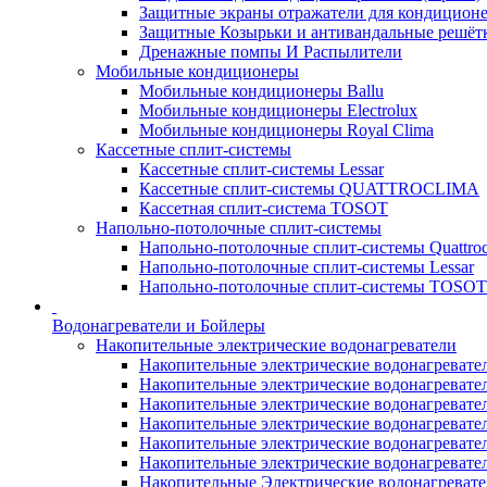
Защитные экраны отражатели для кондицион
Защитные Козырьки и антивандальные решёт
Дренажные помпы И Распылители
Мобильные кондиционеры
Мобильные кондиционеры Ballu
Мобильные кондиционеры Electrolux
Мобильные кондиционеры Royal Clima
Кассетные сплит-системы
Кассетные сплит-системы Lessar
Кассетные сплит-системы QUATTROCLIMA
Кассетная сплит-система TOSOT
Напольно-потолочные сплит-системы
Напольно-потолочные сплит-системы Quattroc
Напольно-потолочные сплит-системы Lessar
Напольно-потолочные сплит-системы TOSOT
Водонагреватели и Бойлеры
Накопительные электрические водонагреватели
Накопительные электрические водонагреватели
Накопительные электрические водонагревател
Накопительные электрические водонагревател
Накопительные электрические водонагреватели
Накопительные электрические водонагревател
Накопительные электрические водонагревате
Накопительные Электрические водонагревате