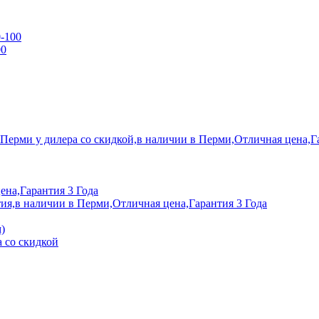
0-100
00
 Перми у дилера со скидкой,в наличии в Перми,Отличная цена,Г
ена,Гарантия 3 Года
ия,в наличии в Перми,Отличная цена,Гарантия 3 Года
)
 со скидкой