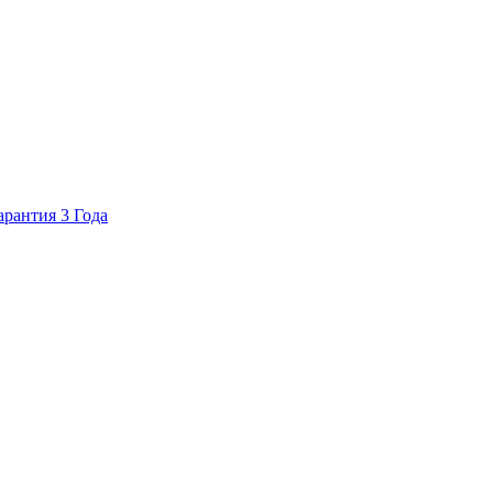
арантия 3 Года