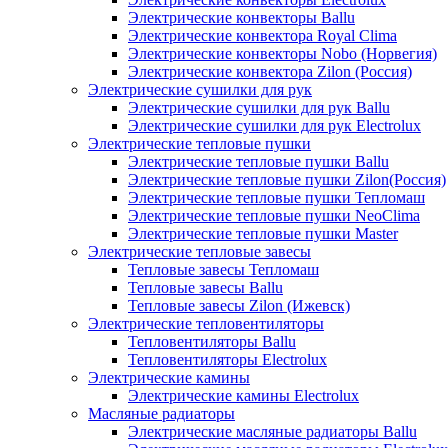
Электрические конвекторы Ballu
Электрические конвектора Royal Clima
Электрические конвекторы Nobo (Норвегия)
Электрические конвектора Zilon (Россия)
Электрические сушилки для рук
Электрические сушилки для рук Ballu
Электрические сушилки для рук Electrolux
Электрические тепловые пушки
Электрические тепловые пушки Ballu
Электрические тепловые пушки Zilon(Россия)
Электрические тепловые пушки Тепломаш
Электрические тепловые пушки NeoClima
Электрические тепловые пушки Master
Электрические тепловые завесы
Тепловые завесы Тепломаш
Тепловые завесы Ballu
Тепловые завесы Zilon (Ижевск)
Электрические тепловентиляторы
Тепловентиляторы Ballu
Тепловентиляторы Electrolux
Электрические камины
Электрические камины Electrolux
Масляные радиаторы
Электрические масляные радиаторы Ballu