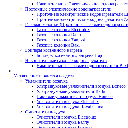
Накопительные Электрические водонагреват
Проточные электрические водонагреватели
Проточные электрические водонагреватели Ele
Проточные электрические водонагреватели Za
Газовые колонки (Проточные газовые водонагреват
Газовые колонки Electrolux
Газовые колонки Ballu
Газовые колонки Zanussi
Газовые колонки Baxi
Бойлеры косвенного нагрева
Бойлеры косвенного нагрева Hajdu
Накопительные газовые водонагреватели
Накопительные газовые водонагреватели Bax
Увлажнение и очистка воздуха
Увлажнители воздуха
Ультразвуковые увлажнители воздуха Boneco
Ультразвуковые увлажнители Ballu
Паровые увлажнители воздуха Boneco
Увлажнители воздуха Electrolux
Увлажнители воздуха Royal Clima
Очистители воздуха
Очистители воздуха Electrolux
Очистители воздуха Баллу
Очистители воздуха Boneco