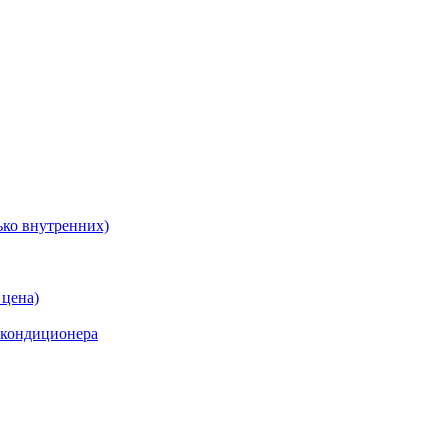
ько внутренних)
 цена)
 кондиционера