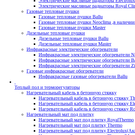
Электрические масляные радиаторы Electrolux
Электрические масляные радиаторы Royal Cli
Газовые тепловые пушки
Газовые тепловые пушки Ballu
Газовые тепловые пушки Neoclima ,в наличии
Газовые тепловые пушки Master
Дизельные тепловые пушки
Дизельные тепловые пушки Ballu
Дизельные тепловые пушки Master
Инфракрасные электрические обогреватели
Инфракрасные электрические обогреватели N
Инфракрасные электрические обогреватели Ba
Инфракрасные электрические обогреватели Zi
Газовые инфракрасные обогреватели
Инфракрасные газовые обогреватели Ballu
Теплый пол и терморегуляторы
Нагревательный кабель в бетонную стяжку
Нагревательный кабель в бетонную стяжку T
Нагревательный кабель в бетонную стяжку Ele
Нагревательный кабель в бетонную стяжку Ro
Нагревательный мат под плитку
Нагревательный мат под плитку RoyalThermo
Нагревательный мат под плитку Thermo
Нагревательный мат под плитку Electrolux(Ак