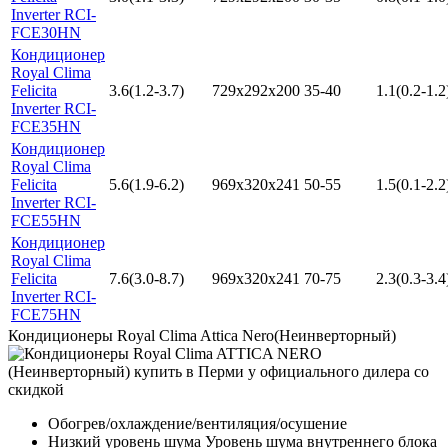
Inverter RCI-
FCE30HN
Кондиционер
Royal Clima
Felicita
3.6(1.2-3.7)
729x292x200
35-40
1.1(0.2-1.2
Inverter RCI-
FCE35HN
Кондиционер
Royal Clima
Felicita
5.6(1.9-6.2)
969x320x241
50-55
1.5(0.1-2.2
Inverter RCI-
FCE55HN
Кондиционер
Royal Clima
Felicita
7.6(3.0-8.7)
969x320x241
70-75
2.3(0.3-3.4
Inverter RCI-
FCE75HN
Кондиционеры Royal Clima Attica Nero(Неинверторный)
Обогрев/охлаждение/вентиляция/осушение
Низкий уровень шума Уровень шума внутреннего блока