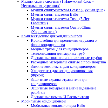
Мульти сплит-системы (1 Наружный блок +
Несколько внутренних)
Мульти сплит-системы Lessar (Лучшая цена)
Мульти сплит-системы Ballu
Мульти сплит-системы Tosot (5 Лет
Гарантии)
Мульти сплит-системы QuattroClima
(Хорошая цена)
Комплектующие для кондиционеров
Кронштейны для крепления наружного
блока кондиционера
Медные трубы для кондиционеров
Теплоизоляция для медных труб
Дренажные шланги и капиллярные трубки
Расходные материалы снятые с производства
Зимние комплекты для кондиционеров
Хладогенты для кондиционирования
(Фреон)
Защитные экраны отражатели для
кондиционеров
Защитные Козырьки и антивандальные
решётки
Дренажные помпы И Распылители
Мобильные кондиционеры
Мобильные кондиционеры Ballu