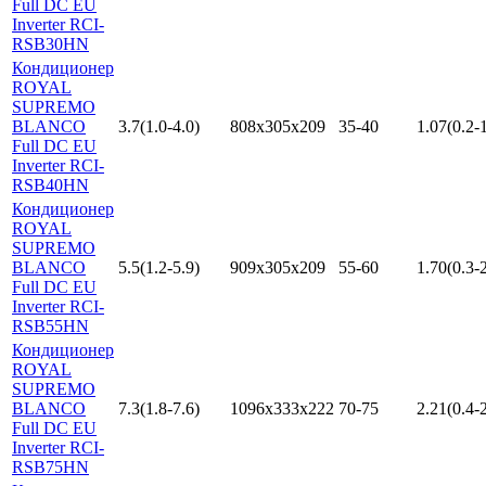
Full DC EU
Inverter RCI-
RSB30HN
Кондиционер
ROYAL
SUPREMO
BLANCO
3.7(1.0-4.0)
808x305x209
35-40
1.07(0.2-1
Full DC EU
Inverter RCI-
RSB40HN
Кондиционер
ROYAL
SUPREMO
BLANCO
5.5(1.2-5.9)
909x305x209
55-60
1.70(0.3-2
Full DC EU
Inverter RCI-
RSB55HN
Кондиционер
ROYAL
SUPREMO
BLANCO
7.3(1.8-7.6)
1096x333x222
70-75
2.21(0.4-2
Full DC EU
Inverter RCI-
RSB75HN