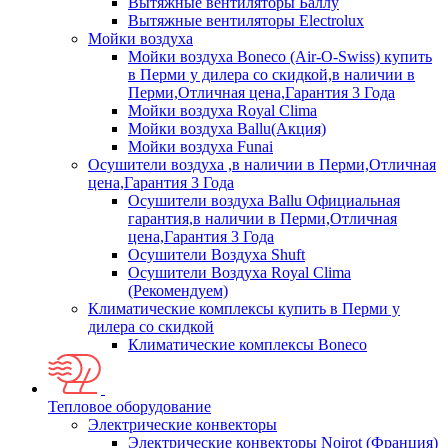
Вытяжные вентиляторы Баллу
Вытяжные вентиляторы Electrolux
Мойки воздуха
Мойки воздуха Boneco (Air-O-Swiss) купить
в Перми у дилера со скидкой,в наличии в
Перми,Отличная цена,Гарантия 3 Года
Мойки воздуха Royal Clima
Мойки воздуха Ballu(Акция)
Мойки воздуха Funai
Осушители воздуха ,в наличии в Перми,Отличная
цена,Гарантия 3 Года
Осушители воздуха Ballu Официальная
гарантия,в наличии в Перми,Отличная
цена,Гарантия 3 Года
Осушители Воздуха Shuft
Осушители Воздуха Royal Clima
(Рекомендуем)
Климатические комплексы купить в Перми у
дилера со скидкой
Климатические комплексы Boneсo
Тепловое оборудование
Электрические конвекторы
Электрические конвекторы Noirot (Франция)