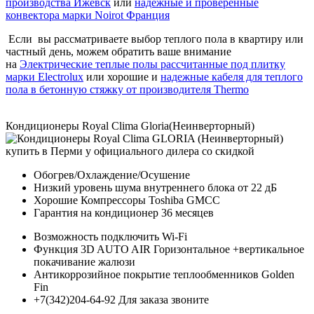
производства Ижевск
или
надежные и проверенные
конвектора марки Noirot Франция
Если вы рассматриваете выбор теплого пола в квартиру или
частный день, можем обратить ваше внимание
на
Электрические теплые полы рассчитанные под плитку
марки Electrolux
или хорошие и
надежные кабеля для теплого
пола в бетонную стяжку от производителя Thermo
Кондиционеры Royal Clima Gloria(Неинверторный)
Обогрев/Охлаждение/Осушение
Низкий уровень шума внутреннего блока от 22 дБ
Хорошие Компрессоры Toshiba GMCC
Гарантия на кондиционер 36 месяцев
Возможность подключить Wi-Fi
Функция 3D AUTO AIR Горизонтальное +вертикальное
покачивание жалюзи
Антикоррозийное покрытие теплообменников Golden
Fin
+7(342)204-64-92 Для заказа звоните