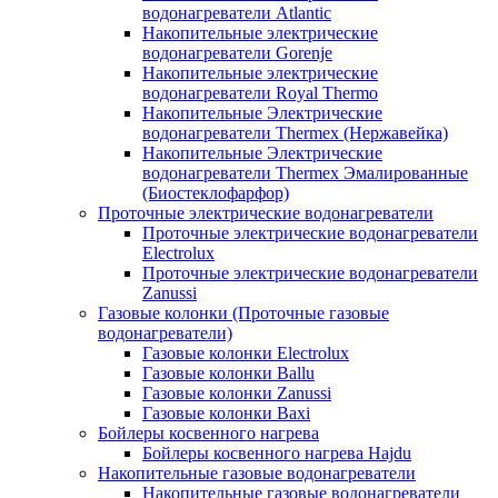
водонагреватели Atlantic
Накопительные электрические
водонагреватели Gorenje
Накопительные электрические
водонагреватели Royal Thermo
Накопительные Электрические
водонагреватели Thermex (Нержавейка)
Накопительные Электрические
водонагреватели Thermex Эмалированные
(Биостеклофарфор)
Проточные электрические водонагреватели
Проточные электрические водонагреватели
Electrolux
Проточные электрические водонагреватели
Zanussi
Газовые колонки (Проточные газовые
водонагреватели)
Газовые колонки Electrolux
Газовые колонки Ballu
Газовые колонки Zanussi
Газовые колонки Baxi
Бойлеры косвенного нагрева
Бойлеры косвенного нагрева Hajdu
Накопительные газовые водонагреватели
Накопительные газовые водонагреватели