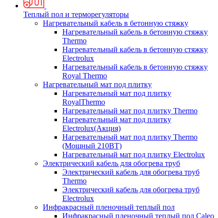
Теплый пол и терморегуляторы
Нагревательный кабель в бетонную стяжку
Нагревательный кабель в бетонную стяжку
Thermo
Нагревательный кабель в бетонную стяжку
Electrolux
Нагревательный кабель в бетонную стяжку
Royal Thermo
Нагревательный мат под плитку
Нагревательный мат под плитку
RoyalThermo
Нагревательный мат под плитку Thermo
Нагревательный мат под плитку
Electrolux(Акция)
Нагревательный мат под плитку Thermo
(Мощный 210ВТ)
Нагревательный мат под плитку Electrolux
Электрический кабель для обогрева труб
Электрический кабель для обогрева труб
Thermo
Электрический кабель для обогрева труб
Electrolux
Инфракрасный пленочный теплый пол
Инфракрасный пленочный теплый пол Caleo