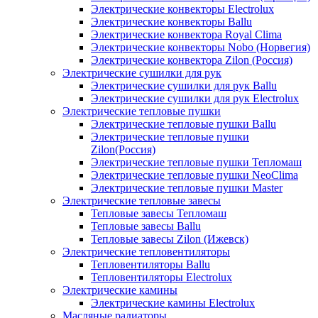
Электрические конвекторы Electrolux
Электрические конвекторы Ballu
Электрические конвектора Royal Clima
Электрические конвекторы Nobo (Норвегия)
Электрические конвектора Zilon (Россия)
Электрические сушилки для рук
Электрические сушилки для рук Ballu
Электрические сушилки для рук Electrolux
Электрические тепловые пушки
Электрические тепловые пушки Ballu
Электрические тепловые пушки
Zilon(Россия)
Электрические тепловые пушки Тепломаш
Электрические тепловые пушки NeoClima
Электрические тепловые пушки Master
Электрические тепловые завесы
Тепловые завесы Тепломаш
Тепловые завесы Ballu
Тепловые завесы Zilon (Ижевск)
Электрические тепловентиляторы
Тепловентиляторы Ballu
Тепловентиляторы Electrolux
Электрические камины
Электрические камины Electrolux
Масляные радиаторы