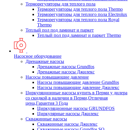
Терморегуляторы для теплого пола
Терморегуляторы для теплого пола Thermo
Терморегуляторы для теплого пола Electrolux
Терморегуляторы для теплого пола Royal
Thermo
Теплый пол под ламинат и паркет
Теплый пол под ламинат и паркет Thermo
Насосное оборудование
Дренажные насосы
Дренажные насосы Grundfos
Дренажные насосы Джилекс
Насосы повышающие давление
Насосы повышающие давление Grundfos
Насосы повышающие давление Джилекс
Циркуляционные насосы купить в Перми у дилера
со скидкой,в наличии в Перми,Отличная
цена,Гарантия 3 Года
Циркуляционные насосы GRUNDFOS
Циркулярные насосы Джилекс
Скважинные насосы
Скважинные насосы Джилекс
Скважинные насосы Grundfos SQ