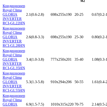
м2
Кондиционер
Royal Clima
GLORIA
2.1(0.6-2.8)
698x255x190
20-25
0.67(0.2-1
INVERTER
RCI-GL22HN
Кондиционер
Royal Clima
GLORIA
2.6(0.8-3.3)
698x255x190
25-30
0.80(0.2-1
INVERTER
RCI-GL28HN
Кондиционер
Royal Clima
GLORIA
3.4(1.0-3.8)
777x250x201
35-40
1.08(0.3-1
INVERTER
RCI-GL35HN
Кондиционер
Royal Clima
GLORIA
5.3(1.3-5.8)
910x294x206
50-55
1.61(0.4-2
INVERTER
RCI-GL55HN
Кондиционер
Royal Clima
GLORIA
6.9(1.5-7.5)
1010x315x220
70-75
2.14(0.5-2