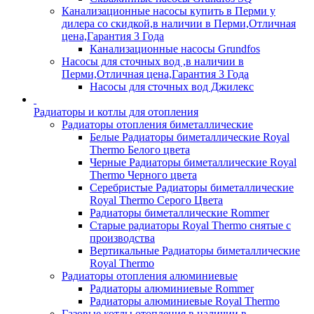
Канализационные насосы купить в Перми у
дилера со скидкой,в наличии в Перми,Отличная
цена,Гарантия 3 Года
Канализационные насосы Grundfos
Насосы для сточных вод ,в наличии в
Перми,Отличная цена,Гарантия 3 Года
Насосы для сточных вод Джилекс
Радиаторы и котлы для отопления
Радиаторы отопления биметаллические
Белые Радиаторы биметаллические Royal
Thermo Белого цвета
Черные Радиаторы биметаллические Royal
Thermo Черного цвета
Серебристые Радиаторы биметаллические
Royal Thermo Серого Цвета
Радиаторы биметаллические Rommer
Старые радиаторы Royal Thermo снятые с
производства
Вертикальные Радиаторы биметаллические
Royal Thermo
Радиаторы отопления алюминиевые
Радиаторы алюминиевые Rommer
Радиаторы алюминиевые Royal Thermo
Газовые котлы отопления,в наличии в