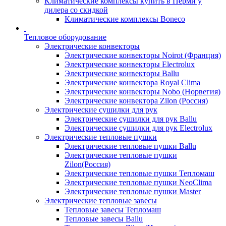
Климатические комплексы купить в Перми у
дилера со скидкой
Климатические комплексы Boneсo
Тепловое оборудование
Электрические конвекторы
Электрические конвекторы Noirot (Франция)
Электрические конвекторы Electrolux
Электрические конвекторы Ballu
Электрические конвектора Royal Clima
Электрические конвекторы Nobo (Норвегия)
Электрические конвектора Zilon (Россия)
Электрические сушилки для рук
Электрические сушилки для рук Ballu
Электрические сушилки для рук Electrolux
Электрические тепловые пушки
Электрические тепловые пушки Ballu
Электрические тепловые пушки
Zilon(Россия)
Электрические тепловые пушки Тепломаш
Электрические тепловые пушки NeoClima
Электрические тепловые пушки Master
Электрические тепловые завесы
Тепловые завесы Тепломаш
Тепловые завесы Ballu