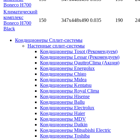
Boneco H700
Климатический
комплекс
150
347x448x490
0.035
190
24
Boneco H700
Black
Кондиционеры Сплит-системы
Настенные сплит-системы
Кондиционеры Tosot (Рекомендуем)
Кондиционеры Lessar (Рекомендуем)
Кондиционеры QauttroClima (Акция)
Кондиционеры Energolux
Кондиционеры Chigo
Кондиционеры Midea
Кондиционеры Kentatsu
Кондиционеры Royal Clima
Кондиционеры Hisense
Кондиционеры Ballu
Кондиционеры Electrolux
Кондиционеры Haier
Кондиционеры MDV
Кондиционеры Daikin
Кондиционеры Mitsubishi Electric
Кондиционеры Toshiba