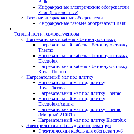
Ballu
Инфракрасные электрические обогреватели
Zilon (Потолочные)
Газовые инфракрасные обогреватели
Инфракрасные газовые обогреватели Ballu
Теплый пол и терморегуляторы
Нагревательный кабель в бетонную стяжку
Нагревательный кабель в бетонную стяжку
Thermo
Нагревательный кабель в бетонную стяжку
Electrolux
Нагревательный кабель в бетонную стяжку
Royal Thermo
Нагревательный мат под плитку
Нагревательный мат под плитку
RoyalThermo
Нагревательный мат под плитку Thermo
Нагревательный мат под плитку
Electrolux(Акция)
Нагревательный мат под плитку Thermo
(Мощный 210ВТ)
Нагревательный мат под плитку Electrolux
Электрический кабель для обогрева труб
Электрический кабель для обогрева труб