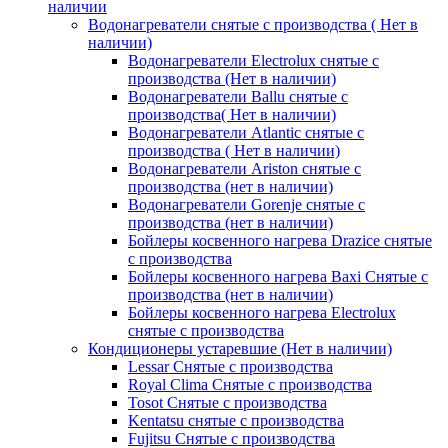
наличии
Водонагреватели снятые с производства ( Нет в
наличии)
Водонагреватели Electrolux снятые с
производства (Нет в наличии)
Водонагреватели Ballu снятые с
производства( Нет в наличии)
Водонагреватели Atlantic снятые с
производства ( Нет в наличии)
Водонагреватели Ariston снятые с
производства (нет в наличии)
Водонагреватели Gorenje снятые с
производства (нет в наличии)
Бойлеры косвенного нагрева Drazice снятые
с производства
Бойлеры косвенного нагрева Baxi Снятые с
производства (нет в наличии)
Бойлеры косвенного нагрева Electrolux
снятые с производства
Кондиционеры устаревшие (Нет в наличии)
Lessar Снятые с производства
Royal Clima Снятые с производства
Tosot Снятые с производства
Kentatsu снятые с производства
Fujitsu Снятые с производства