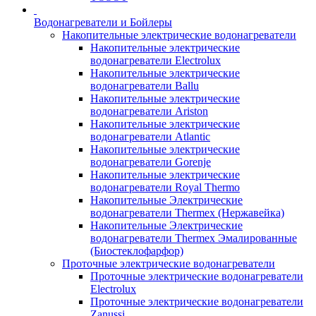
Водонагреватели и Бойлеры
Накопительные электрические водонагреватели
Накопительные электрические
водонагреватели Electrolux
Накопительные электрические
водонагреватели Ballu
Накопительные электрические
водонагреватели Ariston
Накопительные электрические
водонагреватели Atlantic
Накопительные электрические
водонагреватели Gorenje
Накопительные электрические
водонагреватели Royal Thermo
Накопительные Электрические
водонагреватели Thermex (Нержавейка)
Накопительные Электрические
водонагреватели Thermex Эмалированные
(Биостеклофарфор)
Проточные электрические водонагреватели
Проточные электрические водонагреватели
Electrolux
Проточные электрические водонагреватели
Zanussi