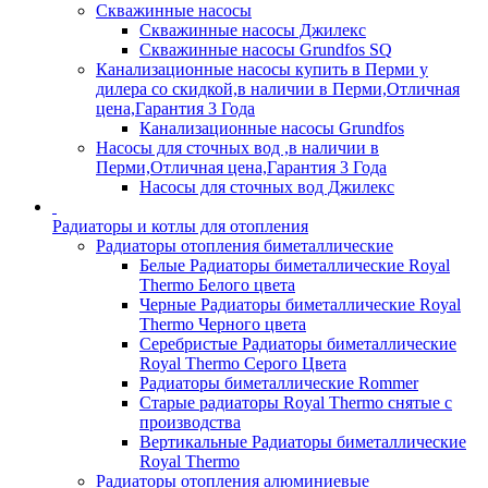
Скважинные насосы
Скважинные насосы Джилекс
Скважинные насосы Grundfos SQ
Канализационные насосы купить в Перми у
дилера со скидкой,в наличии в Перми,Отличная
цена,Гарантия 3 Года
Канализационные насосы Grundfos
Насосы для сточных вод ,в наличии в
Перми,Отличная цена,Гарантия 3 Года
Насосы для сточных вод Джилекс
Радиаторы и котлы для отопления
Радиаторы отопления биметаллические
Белые Радиаторы биметаллические Royal
Thermo Белого цвета
Черные Радиаторы биметаллические Royal
Thermo Черного цвета
Серебристые Радиаторы биметаллические
Royal Thermo Серого Цвета
Радиаторы биметаллические Rommer
Старые радиаторы Royal Thermo снятые с
производства
Вертикальные Радиаторы биметаллические
Royal Thermo
Радиаторы отопления алюминиевые