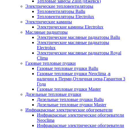
Тепловые завесы Zilon (Ижевск)
Электрические тепловентиляторы
Тепловентиляторы Ballu
Тепловентиляторы Electrolux
Электрические камины
Электрические камины Electrolux
Масляные радиаторы
Электрические масляные радиаторы Ballu
Электрические масляные радиаторы
Electrolux
Электрические масляные радиаторы Royal
Clima
Газовые тепловые пушки
Газовые тепловые пушки Ballu
Газовые тепловые пушки Neoclima ,в
наличии в Перми,Отличная цена,Гарантия 3
Года
Газовые тепловые пушки Master
Дизельные тепловые пушки
Дизельные тепловые пушки Ballu
Дизельные тепловые пушки Master
Инфракрасные электрические обогреватели
Инфракрасные электрические обогреватели
Neoclima
Инфракрасные электрические обогреватели