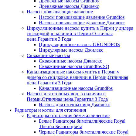
Дренажные насосы Grundfos
Дренажные насосы Джилекс
Насосы повышающие давление
Насосы повышающие давление Grundfos
Насосы повышающие давление Джилекс
Циркуляционные насосы купить в Перми у дилера
со скидкой,в наличии в Перми,Отличная
цена,Гарантия 3 Года
Циркуляционные насосы GRUNDFOS
Циркулярные насосы Джилекс
Скважинные насосы
Скважинные насосы Джилекс
Скважинные насосы Grundfos SQ
Канализационные насосы купить в Перми у
дилера со скидкой,в наличии в Перми,Отличная
цена,Гарантия 3 Года
Канализационные насосы Grundfos
Насосы для сточных вод ,в наличии в
Перми,Отличная цена,Гарантия 3 Года
Насосы для сточных вод Джилекс
Радиаторы и котлы для отопления
Радиаторы отопления биметаллические
Белые Радиаторы биметаллические Royal
Thermo Белого цвета
Черные Радиаторы биметаллические Royal