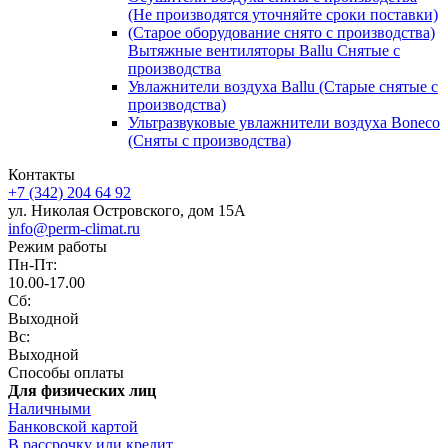
(Не производятся уточняйте сроки поставки)
(Старое оборудование снято с производства)
Вытяжные вентиляторы Ballu Снятые с
производства
Увлажнители воздуха Ballu (Старые снятые с
производства)
Ультразвуковые увлажнители воздуха Boneco
(Сняты с производства)
Контакты
+7 (342) 204 64 92
ул. Николая Островского, дом 15А
info@perm-climat.ru
Режим работы
Пн-Пт:
10.00-17.00
Сб:
Выходной
Вс:
Выходной
Способы оплаты
Для физических лиц
Наличными
Банковской картой
В рассрочку или кредит