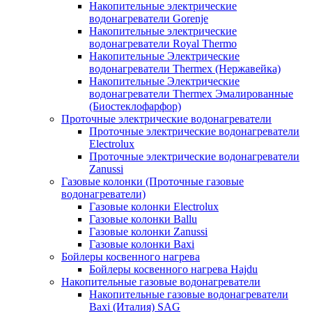
Накопительные электрические
водонагреватели Gorenje
Накопительные электрические
водонагреватели Royal Thermo
Накопительные Электрические
водонагреватели Thermex (Нержавейка)
Накопительные Электрические
водонагреватели Thermex Эмалированные
(Биостеклофарфор)
Проточные электрические водонагреватели
Проточные электрические водонагреватели
Electrolux
Проточные электрические водонагреватели
Zanussi
Газовые колонки (Проточные газовые
водонагреватели)
Газовые колонки Electrolux
Газовые колонки Ballu
Газовые колонки Zanussi
Газовые колонки Baxi
Бойлеры косвенного нагрева
Бойлеры косвенного нагрева Hajdu
Накопительные газовые водонагреватели
Накопительные газовые водонагреватели
Baxi (Италия) SAG