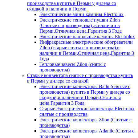
производства купить в Перми у дилера со
скидкой,в наличии в Перми
Электрические мини-камины Electrolux
Электрические тепловые пушки Zilon
(Снятые с производства) ,в наличии в
Перми,Отличная цена,Гарантия 3 Года
Электрические напольные камины Electrolux
Инфракрасные электрические обогреватели
Zilon (старые сняты с производства),в
наличии в Перми,Отличная цена,Гарантия 3
Года
Тепловые завесы Zilon (сняты с
производства)
Старые конвектора снятые с производства купить
в Перми у дилера со скидкой
Электрические конвекторы Ballu (снятые с
производства) купить в Перми у дилера со
скидкой,в наличии в Перми,Отличная
цена,Гарантия 3 Года
Старые Электрические конвектора Electrolux
снятые с производства
Электрические конвекторы Zilon (Снятые с
производства)
Электрические конвекторы Atlantic (Сняты с
производства)