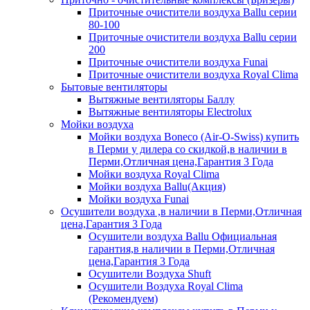
Приточные очистители воздуха Ballu серии
80-100
Приточные очистители воздуха Ballu серии
200
Приточные очистители воздуха Funai
Приточные очистители воздуха Royal Clima
Бытовые вентиляторы
Вытяжные вентиляторы Баллу
Вытяжные вентиляторы Electrolux
Мойки воздуха
Мойки воздуха Boneco (Air-O-Swiss) купить
в Перми у дилера со скидкой,в наличии в
Перми,Отличная цена,Гарантия 3 Года
Мойки воздуха Royal Clima
Мойки воздуха Ballu(Акция)
Мойки воздуха Funai
Осушители воздуха ,в наличии в Перми,Отличная
цена,Гарантия 3 Года
Осушители воздуха Ballu Официальная
гарантия,в наличии в Перми,Отличная
цена,Гарантия 3 Года
Осушители Воздуха Shuft
Осушители Воздуха Royal Clima
(Рекомендуем)