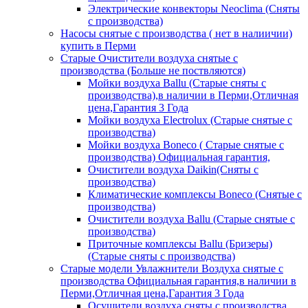
Электрические конвекторы Neoclima (Сняты
с производства)
Насосы снятые с производства ( нет в налиичии)
купить в Перми
Старые Очистители воздуха снятые с
производства (Больше не поствляются)
Мойки воздуха Ballu (Старые сняты с
производства),в наличии в Перми,Отличная
цена,Гарантия 3 Года
Мойки воздуха Electrolux (Старые снятые с
производства)
Мойки воздуха Boneco ( Старые снятые с
производства) Официальная гарантия,
Очистители воздуха Daikin(Сняты с
производства)
Климатические комплексы Boneco (Снятые с
производства)
Очистители воздуха Ballu (Старые снятые с
производства)
Приточные комплексы Ballu (Бризеры)
(Старые сняты с производства)
Старые модели Увлажнители Воздуха снятые с
производства Официальная гарантия,в наличии в
Перми,Отличная цена,Гарантия 3 Года
Осушители воздуха сняты с производства