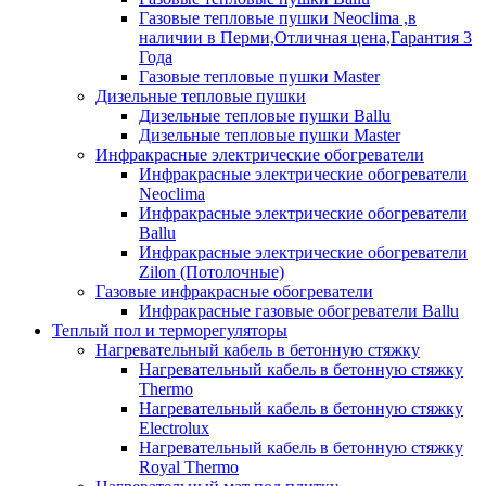
Газовые тепловые пушки Neoclima ,в
наличии в Перми,Отличная цена,Гарантия 3
Года
Газовые тепловые пушки Master
Дизельные тепловые пушки
Дизельные тепловые пушки Ballu
Дизельные тепловые пушки Master
Инфракрасные электрические обогреватели
Инфракрасные электрические обогреватели
Neoclima
Инфракрасные электрические обогреватели
Ballu
Инфракрасные электрические обогреватели
Zilon (Потолочные)
Газовые инфракрасные обогреватели
Инфракрасные газовые обогреватели Ballu
Теплый пол и терморегуляторы
Нагревательный кабель в бетонную стяжку
Нагревательный кабель в бетонную стяжку
Thermo
Нагревательный кабель в бетонную стяжку
Electrolux
Нагревательный кабель в бетонную стяжку
Royal Thermo