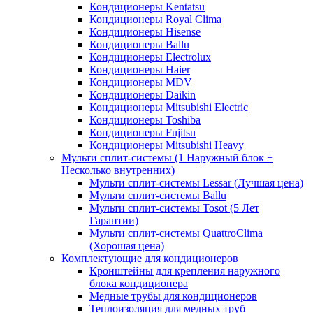
Кондиционеры Kentatsu
Кондиционеры Royal Clima
Кондиционеры Hisense
Кондиционеры Ballu
Кондиционеры Electrolux
Кондиционеры Haier
Кондиционеры MDV
Кондиционеры Daikin
Кондиционеры Mitsubishi Electric
Кондиционеры Toshiba
Кондиционеры Fujitsu
Кондиционеры Mitsubishi Heavy
Мульти сплит-системы (1 Наружный блок +
Несколько внутренних)
Мульти сплит-системы Lessar (Лучшая цена)
Мульти сплит-системы Ballu
Мульти сплит-системы Tosot (5 Лет
Гарантии)
Мульти сплит-системы QuattroClima
(Хорошая цена)
Комплектующие для кондиционеров
Кронштейны для крепления наружного
блока кондиционера
Медные трубы для кондиционеров
Теплоизоляция для медных труб