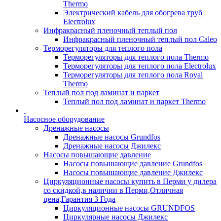
Thermo
Электрический кабель для обогрева труб
Electrolux
Инфракрасный пленочный теплый пол
Инфракрасный пленочный теплый пол Caleo
Терморегуляторы для теплого пола
Терморегуляторы для теплого пола Thermo
Терморегуляторы для теплого пола Electrolux
Терморегуляторы для теплого пола Royal
Thermo
Теплый пол под ламинат и паркет
Теплый пол под ламинат и паркет Thermo
Насосное оборудование
Дренажные насосы
Дренажные насосы Grundfos
Дренажные насосы Джилекс
Насосы повышающие давление
Насосы повышающие давление Grundfos
Насосы повышающие давление Джилекс
Циркуляционные насосы купить в Перми у дилера
со скидкой,в наличии в Перми,Отличная
цена,Гарантия 3 Года
Циркуляционные насосы GRUNDFOS
Циркулярные насосы Джилекс