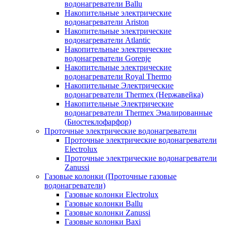
водонагреватели Ballu
Накопительные электрические
водонагреватели Ariston
Накопительные электрические
водонагреватели Atlantic
Накопительные электрические
водонагреватели Gorenje
Накопительные электрические
водонагреватели Royal Thermo
Накопительные Электрические
водонагреватели Thermex (Нержавейка)
Накопительные Электрические
водонагреватели Thermex Эмалированные
(Биостеклофарфор)
Проточные электрические водонагреватели
Проточные электрические водонагреватели
Electrolux
Проточные электрические водонагреватели
Zanussi
Газовые колонки (Проточные газовые
водонагреватели)
Газовые колонки Electrolux
Газовые колонки Ballu
Газовые колонки Zanussi
Газовые колонки Baxi