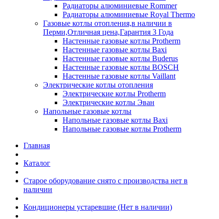
Радиаторы алюминиевые Rommer
Радиаторы алюминиевые Royal Thermo
Газовые котлы отопления,в наличии в
Перми,Отличная цена,Гарантия 3 Года
Настенные газовые котлы Protherm
Настенные газовые котлы Baxi
Настенные газовые котлы Buderus
Настенные газовые котлы BOSCH
Настенные газовые котлы Vaillant
Электрические котлы отопления
Электрические котлы Protherm
Электрические котлы Эван
Напольные газовые котлы
Напольные газовые котлы Baxi
Напольные газовые котлы Protherm
Главная
Каталог
Старое оборудование снято с производства нет в
наличии
Кондиционеры устаревшие (Нет в наличии)