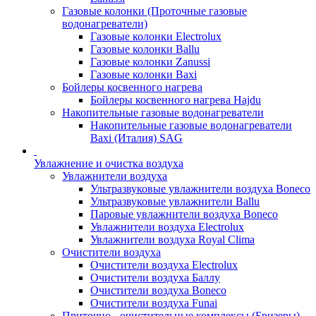
Газовые колонки (Проточные газовые
водонагреватели)
Газовые колонки Electrolux
Газовые колонки Ballu
Газовые колонки Zanussi
Газовые колонки Baxi
Бойлеры косвенного нагрева
Бойлеры косвенного нагрева Hajdu
Накопительные газовые водонагреватели
Накопительные газовые водонагреватели
Baxi (Италия) SAG
Увлажнение и очистка воздуха
Увлажнители воздуха
Ультразвуковые увлажнители воздуха Boneco
Ультразвуковые увлажнители Ballu
Паровые увлажнители воздуха Boneco
Увлажнители воздуха Electrolux
Увлажнители воздуха Royal Clima
Очистители воздуха
Очистители воздуха Electrolux
Очистители воздуха Баллу
Очистители воздуха Boneco
Очистители воздуха Funai
Приточно - очистительные комплексы (Бризеры)