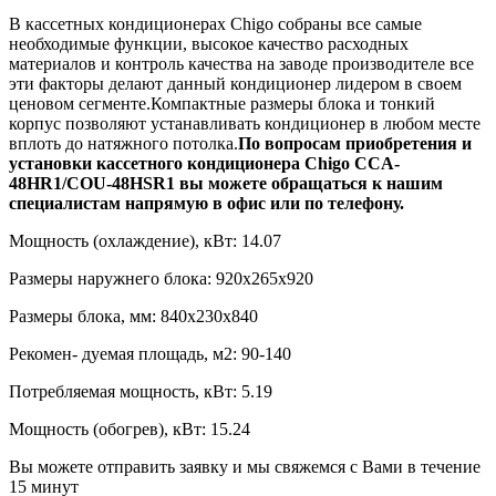
В кассетных кондиционерах Chigo собраны все самые
необходимые функции, высокое качество расходных
материалов и контроль качества на заводе производителе все
эти факторы делают данный кондиционер лидером в своем
ценовом сегменте.Компактные размеры блока и тонкий
корпус позволяют устанавливать кондиционер в любом месте
вплоть до натяжного потолка.
По вопросам приобретения и
установки кассетного кондиционера Chigo CCA-
48
HR1/COU-
48
HSR1 вы можете обращаться к нашим
специалистам напрямую в офис или по телефону.
Мощность (охлаждение), кВт:
14.07
Размеры наружнего блока:
920x265x920
Размеры блока, мм:
840х230х840
Рекомен- дуемая площадь, м2:
90-140
Потребляемая мощность, кВт:
5.19
Мощность (обогрев), кВт:
15.24
Вы можете отправить заявку и мы свяжемся с Вами в течение
15 минут