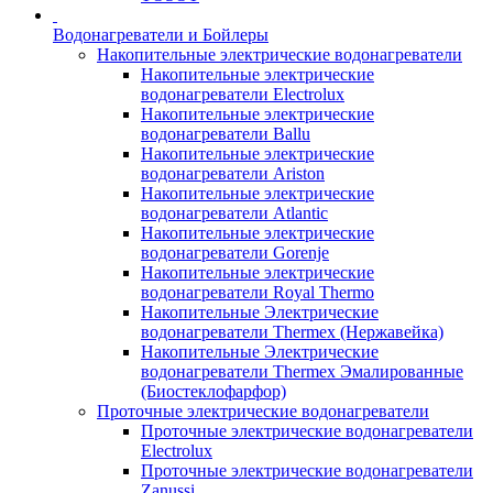
Водонагреватели и Бойлеры
Накопительные электрические водонагреватели
Накопительные электрические
водонагреватели Electrolux
Накопительные электрические
водонагреватели Ballu
Накопительные электрические
водонагреватели Ariston
Накопительные электрические
водонагреватели Atlantic
Накопительные электрические
водонагреватели Gorenje
Накопительные электрические
водонагреватели Royal Thermo
Накопительные Электрические
водонагреватели Thermex (Нержавейка)
Накопительные Электрические
водонагреватели Thermex Эмалированные
(Биостеклофарфор)
Проточные электрические водонагреватели
Проточные электрические водонагреватели
Electrolux
Проточные электрические водонагреватели
Zanussi