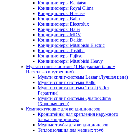
Кондиционеры Kentatsu
Кондиционеры Royal Clima
Кондиционеры Hisense
Кондиционеры Ballu
Кондиционеры Electrolux
Кондиционеры Haier
Кондиционеры MDV
Кондиционеры Daikin
Кондиционеры Mitsubishi Electric
Кондиционеры Toshiba
Кондиционеры Fujitsu
Кондиционеры Mitsubishi Heavy
Мульти сплит-системы (1 Наружный блок +
Несколько внутренних)
Мульти сплит-системы Lessar (Лучшая цена)
Мульти сплит-системы Ballu
Мульти сплит-системы Tosot (5 Лет
Гарантии)
Мульти сплит-системы QuattroClima
(Хорошая цена)
Комплектующие для кондиционеров
Кронштейны для крепления наружного
блока кондиционера
Медные трубы для кондиционеров
Теплоизоляция для медных труб