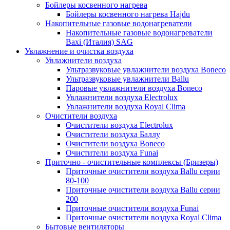
Бойлеры косвенного нагрева
Бойлеры косвенного нагрева Hajdu
Накопительные газовые водонагреватели
Накопительные газовые водонагреватели
Baxi (Италия) SAG
Увлажнение и очистка воздуха
Увлажнители воздуха
Ультразвуковые увлажнители воздуха Boneco
Ультразвуковые увлажнители Ballu
Паровые увлажнители воздуха Boneco
Увлажнители воздуха Electrolux
Увлажнители воздуха Royal Clima
Очистители воздуха
Очистители воздуха Electrolux
Очистители воздуха Баллу
Очистители воздуха Boneco
Очистители воздуха Funai
Приточно - очистительные комплексы (Бризеры)
Приточные очистители воздуха Ballu серии
80-100
Приточные очистители воздуха Ballu серии
200
Приточные очистители воздуха Funai
Приточные очистители воздуха Royal Clima
Бытовые вентиляторы