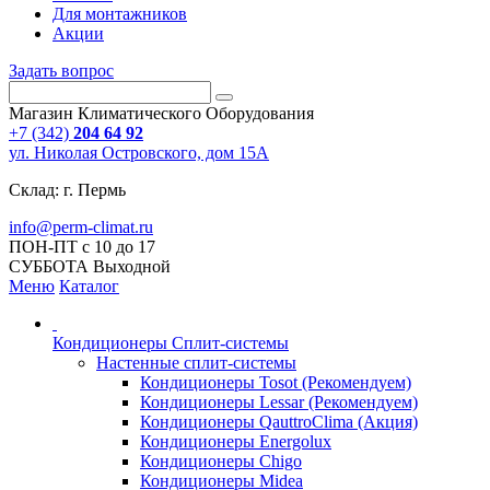
Для монтажников
Акции
Задать вопрос
Магазин Климатического Оборудования
+7 (342)
204 64 92
ул. Николая Островского, дом 15А
Склад: г. Пермь
info@perm-climat.ru
ПОН-ПТ с 10 до 17
СУББОТА Выходной
Меню
Каталог
Кондиционеры Сплит-системы
Настенные сплит-системы
Кондиционеры Tosot (Рекомендуем)
Кондиционеры Lessar (Рекомендуем)
Кондиционеры QauttroClima (Акция)
Кондиционеры Energolux
Кондиционеры Chigo
Кондиционеры Midea