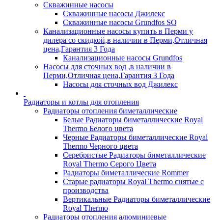
Скважинные насосы
Скважинные насосы Джилекс
Скважинные насосы Grundfos SQ
Канализационные насосы купить в Перми у
дилера со скидкой,в наличии в Перми,Отличная
цена,Гарантия 3 Года
Канализационные насосы Grundfos
Насосы для сточных вод ,в наличии в
Перми,Отличная цена,Гарантия 3 Года
Насосы для сточных вод Джилекс
Радиаторы и котлы для отопления
Радиаторы отопления биметаллические
Белые Радиаторы биметаллические Royal
Thermo Белого цвета
Черные Радиаторы биметаллические Royal
Thermo Черного цвета
Серебристые Радиаторы биметаллические
Royal Thermo Серого Цвета
Радиаторы биметаллические Rommer
Старые радиаторы Royal Thermo снятые с
производства
Вертикальные Радиаторы биметаллические
Royal Thermo
Радиаторы отопления алюминиевые