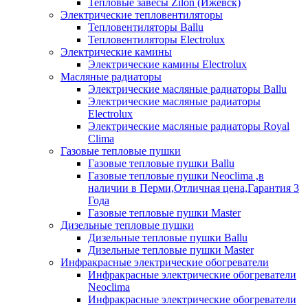
Тепловые завесы Zilon (Ижевск)
Электрические тепловентиляторы
Тепловентиляторы Ballu
Тепловентиляторы Electrolux
Электрические камины
Электрические камины Electrolux
Масляные радиаторы
Электрические масляные радиаторы Ballu
Электрические масляные радиаторы
Electrolux
Электрические масляные радиаторы Royal
Clima
Газовые тепловые пушки
Газовые тепловые пушки Ballu
Газовые тепловые пушки Neoclima ,в
наличии в Перми,Отличная цена,Гарантия 3
Года
Газовые тепловые пушки Master
Дизельные тепловые пушки
Дизельные тепловые пушки Ballu
Дизельные тепловые пушки Master
Инфракрасные электрические обогреватели
Инфракрасные электрические обогреватели
Neoclima
Инфракрасные электрические обогреватели