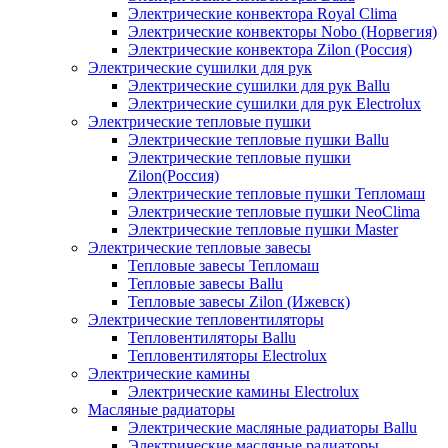
Электрические конвектора Royal Clima
Электрические конвекторы Nobo (Норвегия)
Электрические конвектора Zilon (Россия)
Электрические сушилки для рук
Электрические сушилки для рук Ballu
Электрические сушилки для рук Electrolux
Электрические тепловые пушки
Электрические тепловые пушки Ballu
Электрические тепловые пушки
Zilon(Россия)
Электрические тепловые пушки Тепломаш
Электрические тепловые пушки NeoClima
Электрические тепловые пушки Master
Электрические тепловые завесы
Тепловые завесы Тепломаш
Тепловые завесы Ballu
Тепловые завесы Zilon (Ижевск)
Электрические тепловентиляторы
Тепловентиляторы Ballu
Тепловентиляторы Electrolux
Электрические камины
Электрические камины Electrolux
Масляные радиаторы
Электрические масляные радиаторы Ballu
Электрические масляные радиаторы