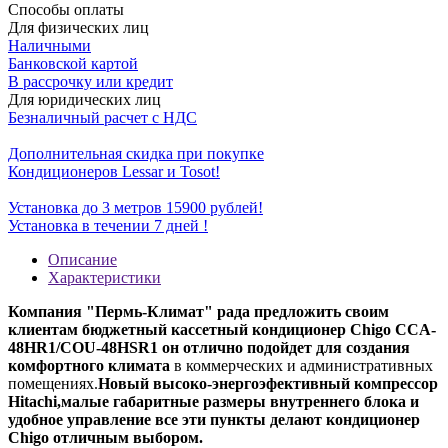
Способы оплаты
Для физических лиц
Наличными
Банковской картой
В рассрочку или кредит
Для юридических лиц
Безналичный расчет с НДС
Дополнительная скидка при покупке
Кондиционеров Lessar и Tosot!
Установка до 3 метров 15900 рублей!
Установка в течении 7 дней !
Описание
Характеристики
Компания "Пермь-Климат" рада предложить своим
клиентам бюджетный кассетный кондиционер Chigo CCA-
48HR1/COU-
48
HSR1 он отлично подойдет для создания
комфортного климата
в коммерческих и административных
помещениях.
Новый высоко-энергоэфективный компрессор
Hitachi,малые габаритные размеры внутреннего блока и
удобное управление все эти пункты делают кондиционер
Chigo отличным выбором.