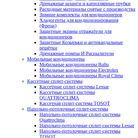
Дренажные шланги и капиллярные трубки
Расходные материалы снятые с производства
Зимние комплекты для кондиционеров
Хладогенты для кондиционирования
(Фреон)
Защитные экраны отражатели для
кондиционеров
Защитные Козырьки и антивандальные
решётки
Дренажные помпы И Распылители
Мобильные кондиционеры
Мобильные кондиционеры Ballu
Мобильные кондиционеры Electrolux
Мобильные кондиционеры Royal Clima
Кассетные сплит-системы
Кассетные сплит-системы Lessar
Кассетные сплит-системы
QUATTROCLIMA
Кассетная сплит-система TOSOT
Напольно-потолочные сплит-системы
Напольно-потолочные сплит-системы
Quattroclima
Напольно-потолочные сплит-системы Lessar
Напольно-потолочные сплит-системы
TOSOT