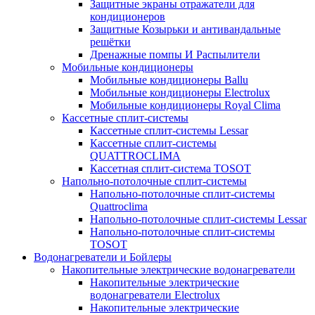
Защитные экраны отражатели для
кондиционеров
Защитные Козырьки и антивандальные
решётки
Дренажные помпы И Распылители
Мобильные кондиционеры
Мобильные кондиционеры Ballu
Мобильные кондиционеры Electrolux
Мобильные кондиционеры Royal Clima
Кассетные сплит-системы
Кассетные сплит-системы Lessar
Кассетные сплит-системы
QUATTROCLIMA
Кассетная сплит-система TOSOT
Напольно-потолочные сплит-системы
Напольно-потолочные сплит-системы
Quattroclima
Напольно-потолочные сплит-системы Lessar
Напольно-потолочные сплит-системы
TOSOT
Водонагреватели и Бойлеры
Накопительные электрические водонагреватели
Накопительные электрические
водонагреватели Electrolux
Накопительные электрические