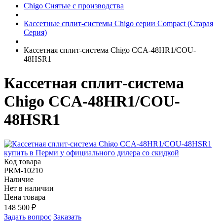
Chigo Снятые с производства
Кассетные сплит-системы Chigo серии Compact (Старая
Серия)
Кассетная сплит-система Chigo CCA-48HR1/COU-
48HSR1
Кассетная сплит-система
Chigo CCA-48HR1/COU-
48HSR1
Код товара
PRM-10210
Наличие
Нет в наличии
Цена товара
148 500
₽
Задать вопрос
Заказать