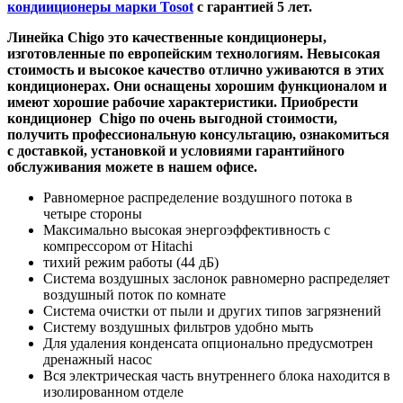
кондииционеры марки Tosot
с гарантией 5 лет.
Линейка Chigo это качественные кондиционеры,
изготовленные по европейским технологиям. Невысокая
стоимость и высокое качество отлично уживаются в этих
кондиционерах. Они оснащены хорошим функционалом и
имеют хорошие рабочие характеристики. Приобрести
кондиционер
Chigo
по очень выгодной стоимости,
получить профессиональную консультацию, ознакомиться
с доставкой, установкой и условиями гарантийного
обслуживания можете в нашем офисе.
Равномерное распределение воздушного потока в
четыре стороны
Максимально высокая энергоэффективность с
компрессором от Hitachi
тихий режим работы (44 дБ)
Система воздушных заслонок равномерно распределяет
воздушный поток по комнате
Система очистки от пыли и других типов загрязнений
Систему воздушных фильтров удобно мыть
Для удаления конденсата опционально предусмотрен
дренажный насос
Вся электрическая часть внутреннего блока находится в
изолированном отделе