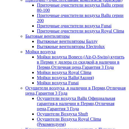
Приточные очистители воздуха Ballu серии
80-100
Приточные очистители воздуха Ballu серии
200
Приточные очистители воздуха Funai
Приточные очистители воздуха Royal Clima
Бытовые вентиляторы
Вытяжные вентиляторы Баллу
Вытяжные вентиляторы Electrolux
Мойки воздуха
Мойки воздуха Boneco (Air-O-Swiss) купить
в Перми у дилера со скидкой,в наличии в
Перми,Отличная цена,Гарантия 3 Года
Мойки воздуха Royal Clima
Мойки воздуха Ballu(Акция)
Мойки воздуха Funai
Осушители воздуха ,в наличии в Перми,Отличная
цена,Гарантия 3 Года
Осушители воздуха Ballu Официальная
гарантия,в наличии в Перми,Отличная
цена,Гарантия 3 Года
Осушители Воздуха Shuft
Осушители Воздуха Royal Clima
(Рекомендуем)