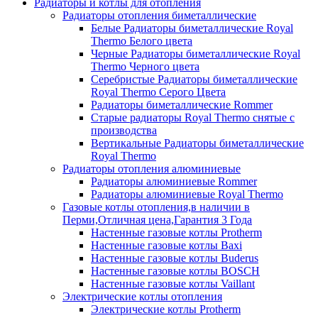
Радиаторы и котлы для отопления
Радиаторы отопления биметаллические
Белые Радиаторы биметаллические Royal
Thermo Белого цвета
Черные Радиаторы биметаллические Royal
Thermo Черного цвета
Серебристые Радиаторы биметаллические
Royal Thermo Серого Цвета
Радиаторы биметаллические Rommer
Старые радиаторы Royal Thermo снятые с
производства
Вертикальные Радиаторы биметаллические
Royal Thermo
Радиаторы отопления алюминиевые
Радиаторы алюминиевые Rommer
Радиаторы алюминиевые Royal Thermo
Газовые котлы отопления,в наличии в
Перми,Отличная цена,Гарантия 3 Года
Настенные газовые котлы Protherm
Настенные газовые котлы Baxi
Настенные газовые котлы Buderus
Настенные газовые котлы BOSCH
Настенные газовые котлы Vaillant
Электрические котлы отопления
Электрические котлы Protherm