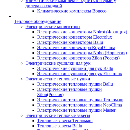
Климатические комплексы купить в Перми у
дилера со скидкой
Климатические комплексы Boneсo
Тепловое оборудование
Электрические конвекторы
Электрические конвекторы Noirot (Франция)
Электрические конвекторы Electrolux
Электрические конвекторы Ballu
Электрические конвектора Royal Clima
Электрические конвекторы Nobo (Норвегия)
Электрические конвектора Zilon (Россия)
Электрические сушилки для рук
Электрические сушилки для рук Ballu
Электрические сушилки для рук Electrolux
Электрические тепловые пушки
Электрические тепловые пушки Ballu
Электрические тепловые пушки
Zilon(Россия)
Электрические тепловые пушки Тепломаш
Электрические тепловые пушки NeoClima
Электрические тепловые пушки Master
Электрические тепловые завесы
Тепловые завесы Тепломаш
Тепловые завесы Ballu