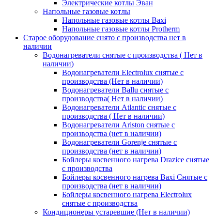
Электрические котлы Эван
Напольные газовые котлы
Напольные газовые котлы Baxi
Напольные газовые котлы Protherm
Старое оборудование снято с производства нет в
наличии
Водонагреватели снятые с производства ( Нет в
наличии)
Водонагреватели Electrolux снятые с
производства (Нет в наличии)
Водонагреватели Ballu снятые с
производства( Нет в наличии)
Водонагреватели Atlantic снятые с
производства ( Нет в наличии)
Водонагреватели Ariston снятые с
производства (нет в наличии)
Водонагреватели Gorenje снятые с
производства (нет в наличии)
Бойлеры косвенного нагрева Drazice снятые
с производства
Бойлеры косвенного нагрева Baxi Снятые с
производства (нет в наличии)
Бойлеры косвенного нагрева Electrolux
снятые с производства
Кондиционеры устаревшие (Нет в наличии)