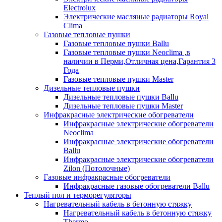
Electrolux
Электрические масляные радиаторы Royal
Clima
Газовые тепловые пушки
Газовые тепловые пушки Ballu
Газовые тепловые пушки Neoclima ,в
наличии в Перми,Отличная цена,Гарантия 3
Года
Газовые тепловые пушки Master
Дизельные тепловые пушки
Дизельные тепловые пушки Ballu
Дизельные тепловые пушки Master
Инфракрасные электрические обогреватели
Инфракрасные электрические обогреватели
Neoclima
Инфракрасные электрические обогреватели
Ballu
Инфракрасные электрические обогреватели
Zilon (Потолочные)
Газовые инфракрасные обогреватели
Инфракрасные газовые обогреватели Ballu
Теплый пол и терморегуляторы
Нагревательный кабель в бетонную стяжку
Нагревательный кабель в бетонную стяжку
Thermo