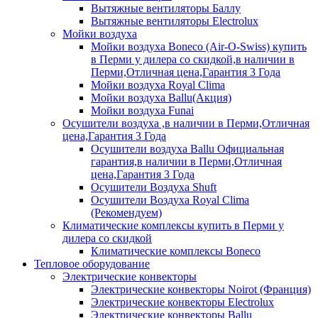
Вытяжные вентиляторы Баллу
Вытяжные вентиляторы Electrolux
Мойки воздуха
Мойки воздуха Boneco (Air-O-Swiss) купить
в Перми у дилера со скидкой,в наличии в
Перми,Отличная цена,Гарантия 3 Года
Мойки воздуха Royal Clima
Мойки воздуха Ballu(Акция)
Мойки воздуха Funai
Осушители воздуха ,в наличии в Перми,Отличная
цена,Гарантия 3 Года
Осушители воздуха Ballu Официальная
гарантия,в наличии в Перми,Отличная
цена,Гарантия 3 Года
Осушители Воздуха Shuft
Осушители Воздуха Royal Clima
(Рекомендуем)
Климатические комплексы купить в Перми у
дилера со скидкой
Климатические комплексы Boneсo
Тепловое оборудование
Электрические конвекторы
Электрические конвекторы Noirot (Франция)
Электрические конвекторы Electrolux
Электрические конвекторы Ballu