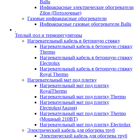
Ballu
Инфракрасные электрические обогреватели
Zilon (Потолочные)
Газовые инфракрасные обогреватели
Инфракрасные газовые обогреватели Ballu
Теплый пол и терморегуляторы
Нагревательный кабель в бетонную стяжку
Нагревательный кабель в бетонную стяжку
Thermo
Нагревательный кабель в бетонную стяжку
Electrolux
Нагревательный кабель в бетонную стяжку
Royal Thermo
Нагревательный мат под плитку
Нагревательный мат под плитку
RoyalThermo
Нагревательный мат под плитку Thermo
Нагревательный мат под плитку
Electrolux(Акция)
Нагревательный мат под плитку Thermo
(Мощный 210ВТ)
Нагревательный мат под плитку Electrolux
Электрический кабель для обогрева труб
Электрический кабель для обогрева труб