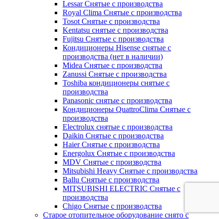
Lessar Снятые с производства
Royal Clima Снятые с производства
Tosot Снятые с производства
Kentatsu снятые с производства
Fujitsu Снятые с производства
Кондиционеры Hisense снятые с
производства (нет в наличии)
Midea Снятые с производства
Zanussi Снятые с производства
Toshiba кондиционеры снятые с
производства
Panasonic снятые с производства
Кондиционеры QuattroClima Снятые с
производства
Electrolux снятые с производства
Daikin Снятые с производства
Haier Снятые с производства
Energolux Снятые с производства
MDV Снятые с производства
Mitsubishi Heavy Снятые с производства
Ballu Снятые с производства
MITSUBISHI ELECTRIC Снятые с
производства
Chigo Снятые с производства
Старое отопительное оборудование снято с