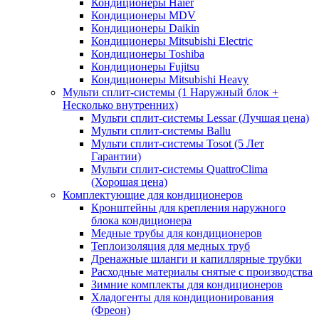
Кондиционеры Haier
Кондиционеры MDV
Кондиционеры Daikin
Кондиционеры Mitsubishi Electric
Кондиционеры Toshiba
Кондиционеры Fujitsu
Кондиционеры Mitsubishi Heavy
Мульти сплит-системы (1 Наружный блок +
Несколько внутренних)
Мульти сплит-системы Lessar (Лучшая цена)
Мульти сплит-системы Ballu
Мульти сплит-системы Tosot (5 Лет
Гарантии)
Мульти сплит-системы QuattroClima
(Хорошая цена)
Комплектующие для кондиционеров
Кронштейны для крепления наружного
блока кондиционера
Медные трубы для кондиционеров
Теплоизоляция для медных труб
Дренажные шланги и капиллярные трубки
Расходные материалы снятые с производства
Зимние комплекты для кондиционеров
Хладогенты для кондиционирования
(Фреон)