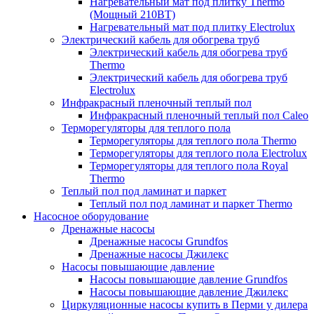
Нагревательный мат под плитку Thermo
(Мощный 210ВТ)
Нагревательный мат под плитку Electrolux
Электрический кабель для обогрева труб
Электрический кабель для обогрева труб
Thermo
Электрический кабель для обогрева труб
Electrolux
Инфракрасный пленочный теплый пол
Инфракрасный пленочный теплый пол Caleo
Терморегуляторы для теплого пола
Терморегуляторы для теплого пола Thermo
Терморегуляторы для теплого пола Electrolux
Терморегуляторы для теплого пола Royal
Thermo
Теплый пол под ламинат и паркет
Теплый пол под ламинат и паркет Thermo
Насосное оборудование
Дренажные насосы
Дренажные насосы Grundfos
Дренажные насосы Джилекс
Насосы повышающие давление
Насосы повышающие давление Grundfos
Насосы повышающие давление Джилекс
Циркуляционные насосы купить в Перми у дилера