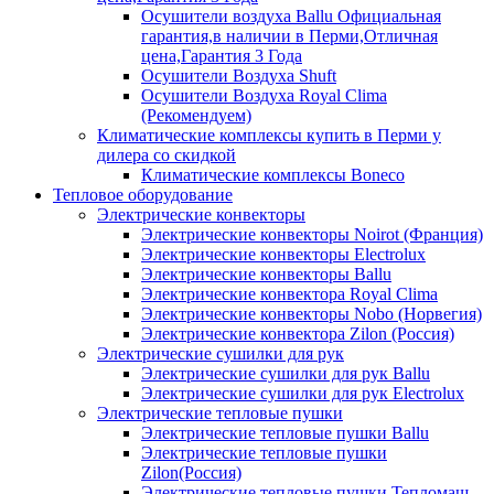
Осушители воздуха Ballu Официальная
гарантия,в наличии в Перми,Отличная
цена,Гарантия 3 Года
Осушители Воздуха Shuft
Осушители Воздуха Royal Clima
(Рекомендуем)
Климатические комплексы купить в Перми у
дилера со скидкой
Климатические комплексы Boneсo
Тепловое оборудование
Электрические конвекторы
Электрические конвекторы Noirot (Франция)
Электрические конвекторы Electrolux
Электрические конвекторы Ballu
Электрические конвектора Royal Clima
Электрические конвекторы Nobo (Норвегия)
Электрические конвектора Zilon (Россия)
Электрические сушилки для рук
Электрические сушилки для рук Ballu
Электрические сушилки для рук Electrolux
Электрические тепловые пушки
Электрические тепловые пушки Ballu
Электрические тепловые пушки
Zilon(Россия)
Электрические тепловые пушки Тепломаш