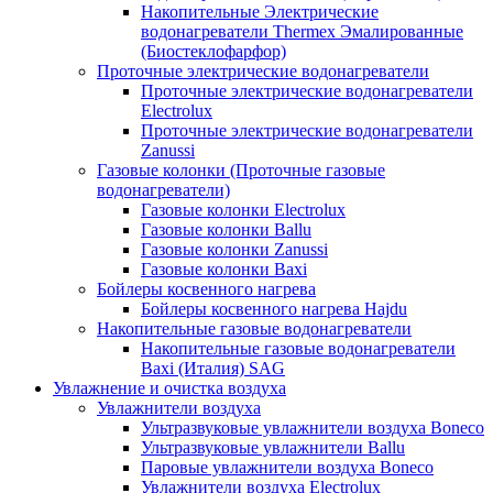
Накопительные Электрические
водонагреватели Thermex Эмалированные
(Биостеклофарфор)
Проточные электрические водонагреватели
Проточные электрические водонагреватели
Electrolux
Проточные электрические водонагреватели
Zanussi
Газовые колонки (Проточные газовые
водонагреватели)
Газовые колонки Electrolux
Газовые колонки Ballu
Газовые колонки Zanussi
Газовые колонки Baxi
Бойлеры косвенного нагрева
Бойлеры косвенного нагрева Hajdu
Накопительные газовые водонагреватели
Накопительные газовые водонагреватели
Baxi (Италия) SAG
Увлажнение и очистка воздуха
Увлажнители воздуха
Ультразвуковые увлажнители воздуха Boneco
Ультразвуковые увлажнители Ballu
Паровые увлажнители воздуха Boneco
Увлажнители воздуха Electrolux