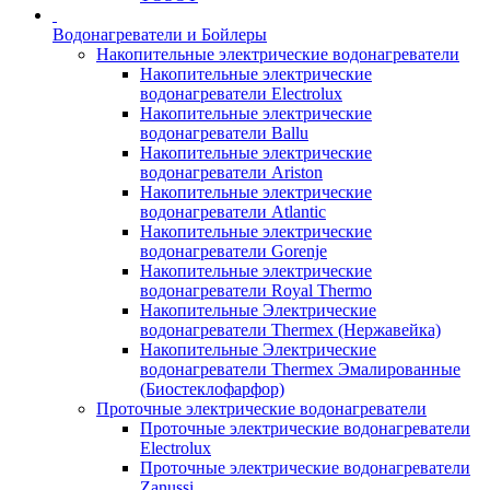
Водонагреватели и Бойлеры
Накопительные электрические водонагреватели
Накопительные электрические
водонагреватели Electrolux
Накопительные электрические
водонагреватели Ballu
Накопительные электрические
водонагреватели Ariston
Накопительные электрические
водонагреватели Atlantic
Накопительные электрические
водонагреватели Gorenje
Накопительные электрические
водонагреватели Royal Thermo
Накопительные Электрические
водонагреватели Thermex (Нержавейка)
Накопительные Электрические
водонагреватели Thermex Эмалированные
(Биостеклофарфор)
Проточные электрические водонагреватели
Проточные электрические водонагреватели
Electrolux
Проточные электрические водонагреватели
Zanussi