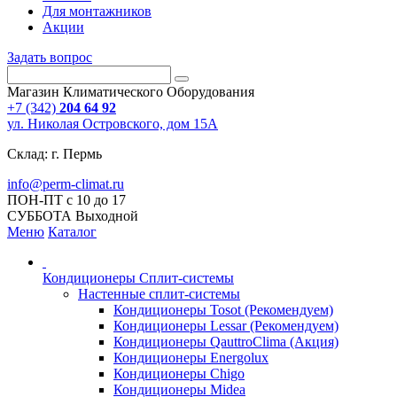
Для монтажников
Акции
Задать вопрос
Магазин Климатического Оборудования
+7 (342)
204 64 92
ул. Николая Островского, дом 15А
Склад: г. Пермь
info@perm-climat.ru
ПОН-ПТ с 10 до 17
СУББОТА Выходной
Меню
Каталог
Кондиционеры Сплит-системы
Настенные сплит-системы
Кондиционеры Tosot (Рекомендуем)
Кондиционеры Lessar (Рекомендуем)
Кондиционеры QauttroClima (Акция)
Кондиционеры Energolux
Кондиционеры Chigo
Кондиционеры Midea