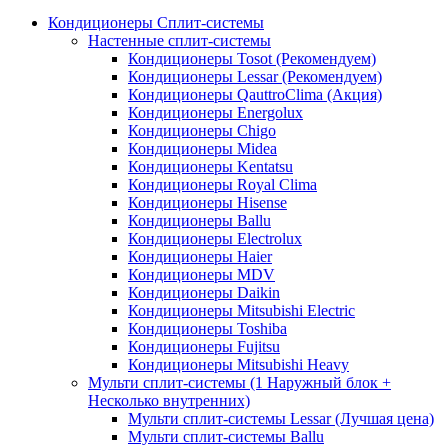
Кондиционеры Сплит-системы
Настенные сплит-системы
Кондиционеры Tosot (Рекомендуем)
Кондиционеры Lessar (Рекомендуем)
Кондиционеры QauttroClima (Акция)
Кондиционеры Energolux
Кондиционеры Chigo
Кондиционеры Midea
Кондиционеры Kentatsu
Кондиционеры Royal Clima
Кондиционеры Hisense
Кондиционеры Ballu
Кондиционеры Electrolux
Кондиционеры Haier
Кондиционеры MDV
Кондиционеры Daikin
Кондиционеры Mitsubishi Electric
Кондиционеры Toshiba
Кондиционеры Fujitsu
Кондиционеры Mitsubishi Heavy
Мульти сплит-системы (1 Наружный блок +
Несколько внутренних)
Мульти сплит-системы Lessar (Лучшая цена)
Мульти сплит-системы Ballu