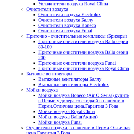
Увлажнители воздуха Royal Clima
Очистители воздуха
Очистители воздуха Electrolux
Очистители воздуха Баллу
Очистители воздуха Boneco
Очистители воздуха Funai
Приточно - очистительные комплексы (Бризеры)
Приточные очистители воздуха Ballu серии
80-100
Приточные очистители воздуха Ballu серии
200
Приточные очистители воздуха Funai
Приточные очистители воздуха Royal Clima
Бытовые вентиляторы
Вытяжные вентиляторы Баллу
Вытяжные вентиляторы Electrolux
Мойки воздуха
Мойки воздуха Boneco (Air-O-Swiss) купить
в Перми у дилера со скидкой,в наличии в
Перми,Отличная цена,Гарантия 3 Года
Мойки воздуха Royal Clima
Мойки воздуха Ballu(Акция)
Мойки воздуха Funai
Осушители воздуха ,в наличии в Перми,Отличная
цена,Гарантия 3 Года