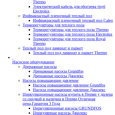
Thermo
Электрический кабель для обогрева труб
Electrolux
Инфракрасный пленочный теплый пол
Инфракрасный пленочный теплый пол Caleo
Терморегуляторы для теплого пола
Терморегуляторы для теплого пола Thermo
Терморегуляторы для теплого пола Electrolux
Терморегуляторы для теплого пола Royal
Thermo
Теплый пол под ламинат и паркет
Теплый пол под ламинат и паркет Thermo
Насосное оборудование
Дренажные насосы
Дренажные насосы Grundfos
Дренажные насосы Джилекс
Насосы повышающие давление
Насосы повышающие давление Grundfos
Насосы повышающие давление Джилекс
Циркуляционные насосы купить в Перми у дилера
со скидкой,в наличии в Перми,Отличная
цена,Гарантия 3 Года
Циркуляционные насосы GRUNDFOS
Циркулярные насосы Джилекс