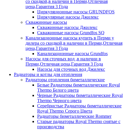
со скидкой,в наличии в Перми,Отличная
цена,Гарантия 3 Года
Циркуляционные насосы GRUNDFOS
Циркулярные насосы Джилекс
Скважинные насосы
Скважинные насосы Джилекс
Скважинные насосы Grundfos SQ
Канализационные насосы купить в Перми у
дилера со скидкой,в наличии в Перми,Отличная
цена,Гарантия 3 Года
Канализационные насосы Grundfos
Насосы для сточных вод ,в наличии в
Перми,Отличная цена,Гарантия 3 Года
Насосы для сточных вод Джилекс
Радиаторы и котлы для отопления
Радиаторы отопления биметаллические
Белые Радиаторы биметаллические Royal
Thermo Белого цвета
Черные Радиаторы биметаллические Royal
Thermo Черного цвета
Серебристые Радиаторы биметаллические
Royal Thermo Серого Цвета
Радиаторы биметаллические Rommer
Старые радиаторы Royal Thermo снятые с
производства