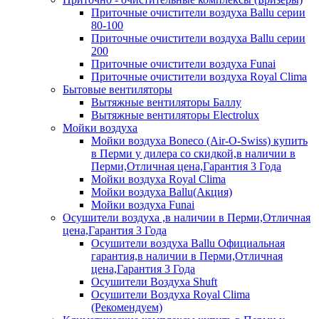
Приточные очистители воздуха Ballu серии
80-100
Приточные очистители воздуха Ballu серии
200
Приточные очистители воздуха Funai
Приточные очистители воздуха Royal Clima
Бытовые вентиляторы
Вытяжные вентиляторы Баллу
Вытяжные вентиляторы Electrolux
Мойки воздуха
Мойки воздуха Boneco (Air-O-Swiss) купить
в Перми у дилера со скидкой,в наличии в
Перми,Отличная цена,Гарантия 3 Года
Мойки воздуха Royal Clima
Мойки воздуха Ballu(Акция)
Мойки воздуха Funai
Осушители воздуха ,в наличии в Перми,Отличная
цена,Гарантия 3 Года
Осушители воздуха Ballu Официальная
гарантия,в наличии в Перми,Отличная
цена,Гарантия 3 Года
Осушители Воздуха Shuft
Осушители Воздуха Royal Clima
(Рекомендуем)