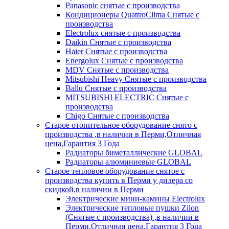
Panasonic снятые с производства
Кондиционеры QuattroClima Снятые с
производства
Electrolux снятые с производства
Daikin Снятые с производства
Haier Снятые с производства
Energolux Снятые с производства
MDV Снятые с производства
Mitsubishi Heavy Снятые с производства
Ballu Снятые с производства
MITSUBISHI ELECTRIC Снятые с
производства
Chigo Снятые с производства
Старое отопительное оборудование снято с
производства ,в наличии в Перми,Отличная
цена,Гарантия 3 Года
Радиаторы биметаллические GLOBAL
Радиаторы алюминиевые GLOBAL
Старое тепловое оборудование снятое с
производства купить в Перми у дилера со
скидкой,в наличии в Перми
Электрические мини-камины Electrolux
Электрические тепловые пушки Zilon
(Снятые с производства) ,в наличии в
Перми,Отличная цена,Гарантия 3 Года