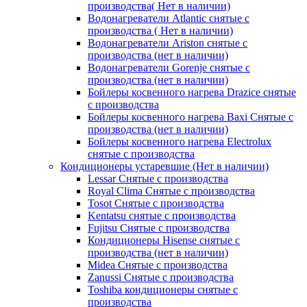
производства( Нет в наличии)
Водонагреватели Atlantic снятые с
производства ( Нет в наличии)
Водонагреватели Ariston снятые с
производства (нет в наличии)
Водонагреватели Gorenje снятые с
производства (нет в наличии)
Бойлеры косвенного нагрева Drazice снятые
с производства
Бойлеры косвенного нагрева Baxi Снятые с
производства (нет в наличии)
Бойлеры косвенного нагрева Electrolux
снятые с производства
Кондиционеры устаревшие (Нет в наличии)
Lessar Снятые с производства
Royal Clima Снятые с производства
Tosot Снятые с производства
Kentatsu снятые с производства
Fujitsu Снятые с производства
Кондиционеры Hisense снятые с
производства (нет в наличии)
Midea Снятые с производства
Zanussi Снятые с производства
Toshiba кондиционеры снятые с
производства