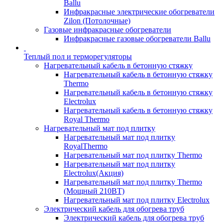
Ballu
Инфракрасные электрические обогреватели
Zilon (Потолочные)
Газовые инфракрасные обогреватели
Инфракрасные газовые обогреватели Ballu
Теплый пол и терморегуляторы
Нагревательный кабель в бетонную стяжку
Нагревательный кабель в бетонную стяжку
Thermo
Нагревательный кабель в бетонную стяжку
Electrolux
Нагревательный кабель в бетонную стяжку
Royal Thermo
Нагревательный мат под плитку
Нагревательный мат под плитку
RoyalThermo
Нагревательный мат под плитку Thermo
Нагревательный мат под плитку
Electrolux(Акция)
Нагревательный мат под плитку Thermo
(Мощный 210ВТ)
Нагревательный мат под плитку Electrolux
Электрический кабель для обогрева труб
Электрический кабель для обогрева труб