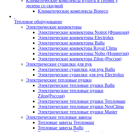
Климатические комплексы купить в Перми у
дилера со скидкой
Климатические комплексы Boneсo
Тепловое оборудование
Электрические конвекторы
Электрические конвекторы Noirot (Франция)
Электрические конвекторы Electrolux
Электрические конвекторы Ballu
Электрические конвектора Royal Clima
Электрические конвекторы Nobo (Норвегия)
Электрические конвектора Zilon (Россия)
Электрические сушилки для рук
Электрические сушилки для рук Ballu
Электрические сушилки для рук Electrolux
Электрические тепловые пушки
Электрические тепловые пушки Ballu
Электрические тепловые пушки
Zilon(Россия)
Электрические тепловые пушки Тепломаш
Электрические тепловые пушки NeoClima
Электрические тепловые пушки Master
Электрические тепловые завесы
Тепловые завесы Тепломаш
Тепловые завесы Ballu