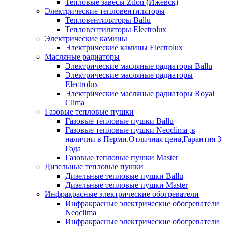
Тепловые завесы Zilon (Ижевск)
Электрические тепловентиляторы
Тепловентиляторы Ballu
Тепловентиляторы Electrolux
Электрические камины
Электрические камины Electrolux
Масляные радиаторы
Электрические масляные радиаторы Ballu
Электрические масляные радиаторы
Electrolux
Электрические масляные радиаторы Royal
Clima
Газовые тепловые пушки
Газовые тепловые пушки Ballu
Газовые тепловые пушки Neoclima ,в
наличии в Перми,Отличная цена,Гарантия 3
Года
Газовые тепловые пушки Master
Дизельные тепловые пушки
Дизельные тепловые пушки Ballu
Дизельные тепловые пушки Master
Инфракрасные электрические обогреватели
Инфракрасные электрические обогреватели
Neoclima
Инфракрасные электрические обогреватели