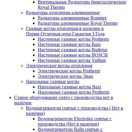
Вертикальные Радиаторы биметаллические
Royal Thermo
Радиаторы отопления алюминиевые
Радиаторы алюминиевые Rommer
Радиаторы алюминиевые Royal Thermo
Газовые котлы отопления,в наличии в
Перми,Отличная цена,Гарантия 3 Года
Настенные газовые котлы Protherm
Настенные газовые котлы Baxi
Настенные газовые котлы Buderus
Настенные газовые котлы BOSCH
Настенные газовые котлы Vaillant
Электрические котлы отопления
Электрические котлы Protherm
Электрические котлы Эван
Напольные газовые котлы
Напольные газовые котлы Baxi
Напольные газовые котлы Protherm
Старое оборудование снято с производства нет в
наличии
Водонагреватели снятые с производства ( Нет в
наличии)
Водонагреватели Electrolux снятые с
производства (Нет в наличии)
Водонагреватели Ballu снятые с