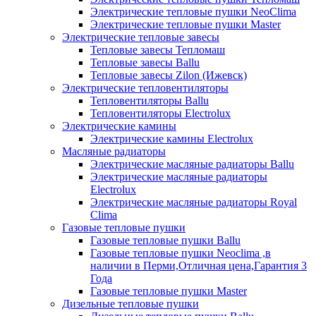
Электрические тепловые пушки NeoClima
Электрические тепловые пушки Master
Электрические тепловые завесы
Тепловые завесы Тепломаш
Тепловые завесы Ballu
Тепловые завесы Zilon (Ижевск)
Электрические тепловентиляторы
Тепловентиляторы Ballu
Тепловентиляторы Electrolux
Электрические камины
Электрические камины Electrolux
Масляные радиаторы
Электрические масляные радиаторы Ballu
Электрические масляные радиаторы
Electrolux
Электрические масляные радиаторы Royal
Clima
Газовые тепловые пушки
Газовые тепловые пушки Ballu
Газовые тепловые пушки Neoclima ,в
наличии в Перми,Отличная цена,Гарантия 3
Года
Газовые тепловые пушки Master
Дизельные тепловые пушки