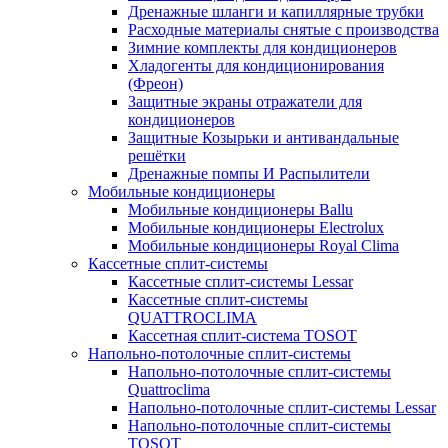
Дренажные шланги и капиллярные трубки
Расходные материалы снятые с производства
Зимние комплекты для кондиционеров
Хладогенты для кондиционирования
(Фреон)
Защитные экраны отражатели для
кондиционеров
Защитные Козырьки и антивандальные
решётки
Дренажные помпы И Распылители
Мобильные кондиционеры
Мобильные кондиционеры Ballu
Мобильные кондиционеры Electrolux
Мобильные кондиционеры Royal Clima
Кассетные сплит-системы
Кассетные сплит-системы Lessar
Кассетные сплит-системы
QUATTROCLIMA
Кассетная сплит-система TOSOT
Напольно-потолочные сплит-системы
Напольно-потолочные сплит-системы
Quattroclima
Напольно-потолочные сплит-системы Lessar
Напольно-потолочные сплит-системы
TOSOT