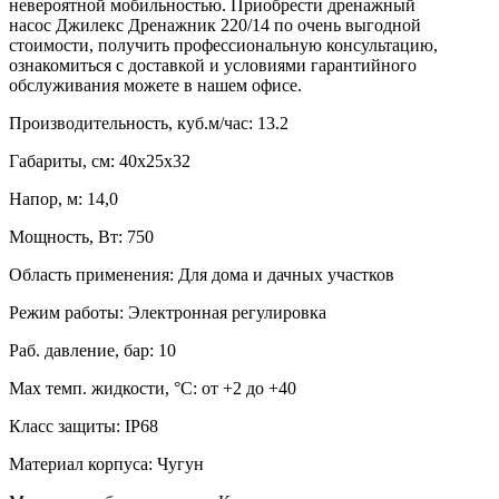
невероятной мобильностью. Приобрести дренажный
насос
Джилекс
Дренажник 220/14 по очень выгодной
стоимости, получить профессиональную консультацию,
ознакомиться с доставкой и условиями гарантийного
обслуживания можете в нашем офисе.
Производительность, куб.м/час:
13.2
Габариты, см:
40x25x32
Напор, м:
14,0
Мощность, Вт:
750
Область применения:
Для дома и дачных участков
Режим работы:
Электронная регулировка
Раб. давление, бар:
10
Max темп. жидкости, °С:
от +2 до +40
Класс защиты:
IP68
Материал корпуса:
Чугун