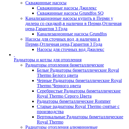
Скважинные насосы
Скважинные насосы Джилекс
Скважинные насосы Grundfos SQ
Канализационные насосы купить в Перми у
дилера со скидкой,в наличии в Перми,Отличная
цена,Гарантия 3 Года
Канализационные насосы Grundfos
Насосы для сточных вод ,в наличии в
Перми,Отличная цена,Гарантия 3 Года
Насосы для сточных вод Джилекс
Радиаторы и котлы для отопления
Радиаторы отопления биметаллические
Белые Радиаторы биметаллические Royal
Thermo Белого цвета
Черные Радиаторы биметаллические Royal
Thermo Черного цвета
Серебристые Радиаторы биметаллические
Royal Thermo Серого Цвета
Радиаторы биметаллические Rommer
Старые радиаторы Royal Thermo снятые с
производства
Вертикальные Радиаторы биметаллические
Royal Thermo
Радиаторы отопления алюминиевые