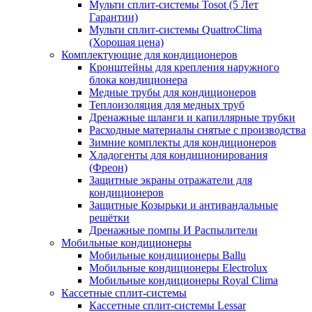
Мульти сплит-системы Tosot (5 Лет
Гарантии)
Мульти сплит-системы QuattroClima
(Хорошая цена)
Комплектующие для кондиционеров
Кронштейны для крепления наружного
блока кондиционера
Медные трубы для кондиционеров
Теплоизоляция для медных труб
Дренажные шланги и капиллярные трубки
Расходные материалы снятые с производства
Зимние комплекты для кондиционеров
Хладогенты для кондиционирования
(Фреон)
Защитные экраны отражатели для
кондиционеров
Защитные Козырьки и антивандальные
решётки
Дренажные помпы И Распылители
Мобильные кондиционеры
Мобильные кондиционеры Ballu
Мобильные кондиционеры Electrolux
Мобильные кондиционеры Royal Clima
Кассетные сплит-системы
Кассетные сплит-системы Lessar