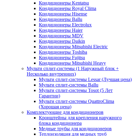
Кондиционеры Kentatsu
Кондиционеры Royal Clima
Кондиционеры Hisense
Кондиционеры Ballu
Кондиционеры Electrolux
Кондиционеры Haier
Кондиционеры MDV
Кондиционеры Daikin
Кондиционеры Mitsubishi Electric
Кондиционеры Toshiba
Кондиционеры Fujitsu
Кондиционеры Mitsubishi Heavy
Мульти сплит-системы (1 Наружный блок +
Несколько внутренних)
Мульти сплит-системы Lessar (Лучшая цена)
Мульти сплит-системы Ballu
Мульти сплит-системы Tosot (5 Лет
Гарантии)
Мульти сплит-системы QuattroClima
(Хорошая цена)
Комплектующие для кондиционеров
Кронштейны для крепления наружного
блока кондиционера
Медные трубы для кондиционеров
Теплоизоляция для медных труб