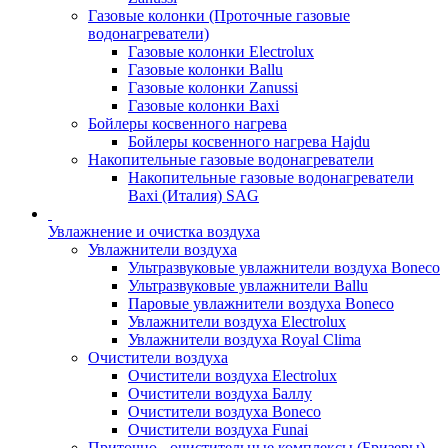
Газовые колонки (Проточные газовые
водонагреватели)
Газовые колонки Electrolux
Газовые колонки Ballu
Газовые колонки Zanussi
Газовые колонки Baxi
Бойлеры косвенного нагрева
Бойлеры косвенного нагрева Hajdu
Накопительные газовые водонагреватели
Накопительные газовые водонагреватели
Baxi (Италия) SAG
Увлажнение и очистка воздуха
Увлажнители воздуха
Ультразвуковые увлажнители воздуха Boneco
Ультразвуковые увлажнители Ballu
Паровые увлажнители воздуха Boneco
Увлажнители воздуха Electrolux
Увлажнители воздуха Royal Clima
Очистители воздуха
Очистители воздуха Electrolux
Очистители воздуха Баллу
Очистители воздуха Boneco
Очистители воздуха Funai
Приточно - очистительные комплексы (Бризеры)