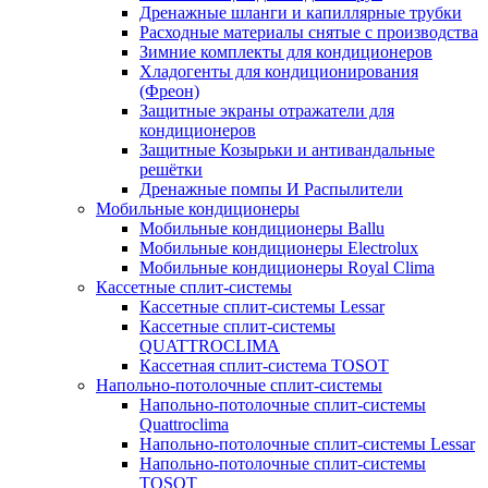
Дренажные шланги и капиллярные трубки
Расходные материалы снятые с производства
Зимние комплекты для кондиционеров
Хладогенты для кондиционирования
(Фреон)
Защитные экраны отражатели для
кондиционеров
Защитные Козырьки и антивандальные
решётки
Дренажные помпы И Распылители
Мобильные кондиционеры
Мобильные кондиционеры Ballu
Мобильные кондиционеры Electrolux
Мобильные кондиционеры Royal Clima
Кассетные сплит-системы
Кассетные сплит-системы Lessar
Кассетные сплит-системы
QUATTROCLIMA
Кассетная сплит-система TOSOT
Напольно-потолочные сплит-системы
Напольно-потолочные сплит-системы
Quattroclima
Напольно-потолочные сплит-системы Lessar
Напольно-потолочные сплит-системы
TOSOT