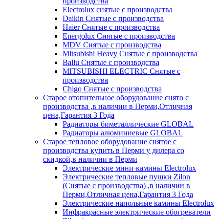
производства
Electrolux снятые с производства
Daikin Снятые с производства
Haier Снятые с производства
Energolux Снятые с производства
MDV Снятые с производства
Mitsubishi Heavy Снятые с производства
Ballu Снятые с производства
MITSUBISHI ELECTRIC Снятые с
производства
Chigo Снятые с производства
Старое отопительное оборудование снято с
производства ,в наличии в Перми,Отличная
цена,Гарантия 3 Года
Радиаторы биметаллические GLOBAL
Радиаторы алюминиевые GLOBAL
Старое тепловое оборудование снятое с
производства купить в Перми у дилера со
скидкой,в наличии в Перми
Электрические мини-камины Electrolux
Электрические тепловые пушки Zilon
(Снятые с производства) ,в наличии в
Перми,Отличная цена,Гарантия 3 Года
Электрические напольные камины Electrolux
Инфракрасные электрические обогреватели