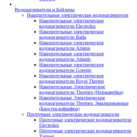
Водонагреватели и Бойлеры
Накопительные электрические водонагреватели
Накопительные электрические
водонагреватели Electrolux
Накопительные электрические
водонагреватели Ballu
Накопительные электрические
водонагреватели Ariston
Накопительные электрические
водонагреватели Atlantic
Накопительные электрические
водонагреватели Gorenje
Накопительные электрические
водонагреватели Royal Thermo
Накопительные Электрические
водонагреватели Thermex (Нержавейка)
Накопительные Электрические
водонагреватели Thermex Эмалированные
(Биостеклофарфор)
Проточные электрические водонагреватели
Проточные электрические водонагреватели
Electrolux
Проточные электрические водонагреватели
Zanussi