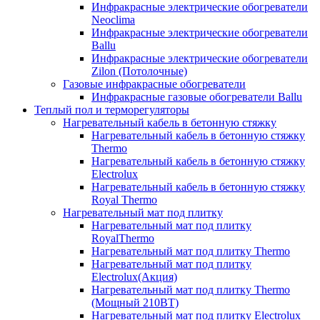
Инфракрасные электрические обогреватели
Neoclima
Инфракрасные электрические обогреватели
Ballu
Инфракрасные электрические обогреватели
Zilon (Потолочные)
Газовые инфракрасные обогреватели
Инфракрасные газовые обогреватели Ballu
Теплый пол и терморегуляторы
Нагревательный кабель в бетонную стяжку
Нагревательный кабель в бетонную стяжку
Thermo
Нагревательный кабель в бетонную стяжку
Electrolux
Нагревательный кабель в бетонную стяжку
Royal Thermo
Нагревательный мат под плитку
Нагревательный мат под плитку
RoyalThermo
Нагревательный мат под плитку Thermo
Нагревательный мат под плитку
Electrolux(Акция)
Нагревательный мат под плитку Thermo
(Мощный 210ВТ)
Нагревательный мат под плитку Electrolux