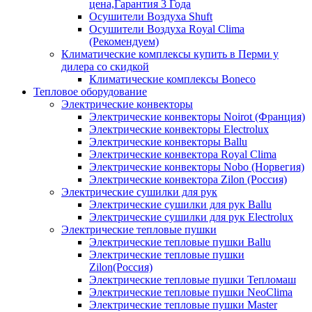
цена,Гарантия 3 Года
Осушители Воздуха Shuft
Осушители Воздуха Royal Clima
(Рекомендуем)
Климатические комплексы купить в Перми у
дилера со скидкой
Климатические комплексы Boneсo
Тепловое оборудование
Электрические конвекторы
Электрические конвекторы Noirot (Франция)
Электрические конвекторы Electrolux
Электрические конвекторы Ballu
Электрические конвектора Royal Clima
Электрические конвекторы Nobo (Норвегия)
Электрические конвектора Zilon (Россия)
Электрические сушилки для рук
Электрические сушилки для рук Ballu
Электрические сушилки для рук Electrolux
Электрические тепловые пушки
Электрические тепловые пушки Ballu
Электрические тепловые пушки
Zilon(Россия)
Электрические тепловые пушки Тепломаш
Электрические тепловые пушки NeoClima
Электрические тепловые пушки Master