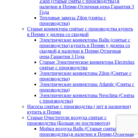
Zilon (старые сняты с производства),в
наличии в Перми,Отличная цена,Гарантия 3
Года
Тепловые завесы Zilon (сняты с
производства)
Старые конвектора снятые с производства купить
в Перми у дилера со скидкой
Электрические конвекторы Ballu (снятые с
производства) купить в Перми у дилера со
скидкой,в наличии в Перми,Отличная
цена,Гарантия 3 Года
Старые Электрические конвектора Electrolux
снятые с производства
Электрические конвекторы Zilon (Снятые с
производства)
Электрические конвекторы Atlantic (Сняты с
производства)
Электрические конвекторы Neoclima (Сняты
с производства)
Насосы снятые с производства ( нет в налиичии)
купить в Перми
Старые Очистители воздуха снятые с
производства (Больше не поствляются)
Мойки воздуха Ballu (Старые сняты с
производства),в наличии в Перми,Отличная