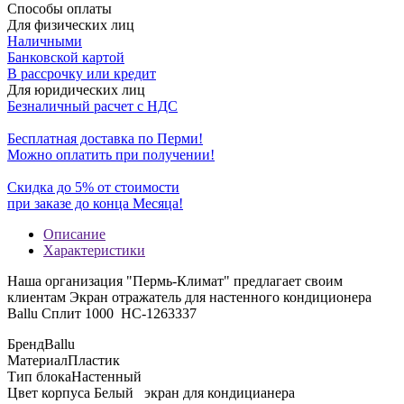
Способы оплаты
Для физических лиц
Наличными
Банковской картой
В рассрочку или кредит
Для юридических лиц
Безналичный расчет с НДС
Бесплатная доставка по Перми!
Можно оплатить при получении!
Скидка до 5% от стоимости
при заказе до конца Месяца!
Описание
Характеристики
Наша организация "Пермь-Климат" предлагает своим
клиентам Экран отражатель для настенного кондиционера
Ballu Сплит 1000 НС-1263337
Бренд
Ballu
Материал
Пластик
Тип блока
Настенный
Цвет корпуса
Белый экран для кондицианера