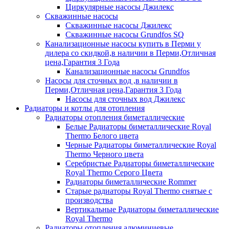
Циркулярные насосы Джилекс
Скважинные насосы
Скважинные насосы Джилекс
Скважинные насосы Grundfos SQ
Канализационные насосы купить в Перми у
дилера со скидкой,в наличии в Перми,Отличная
цена,Гарантия 3 Года
Канализационные насосы Grundfos
Насосы для сточных вод ,в наличии в
Перми,Отличная цена,Гарантия 3 Года
Насосы для сточных вод Джилекс
Радиаторы и котлы для отопления
Радиаторы отопления биметаллические
Белые Радиаторы биметаллические Royal
Thermo Белого цвета
Черные Радиаторы биметаллические Royal
Thermo Черного цвета
Серебристые Радиаторы биметаллические
Royal Thermo Серого Цвета
Радиаторы биметаллические Rommer
Старые радиаторы Royal Thermo снятые с
производства
Вертикальные Радиаторы биметаллические
Royal Thermo
Радиаторы отопления алюминиевые