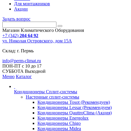
Для монтажников
Акции
Задать вопрос
Магазин Климатического Оборудования
+7 (342)
204 64 92
ул. Николая Островского, дом 15А
Склад: г. Пермь
info@perm-climat.ru
ПОН-ПТ с 10 до 17
СУББОТА Выходной
Меню
Каталог
Кондиционеры Сплит-системы
Настенные сплит-системы
Кондиционеры Tosot (Рекомендуем)
Кондиционеры Lessar (Рекомендуем)
Кондиционеры QauttroClima (Акция)
Кондиционеры Energolux
Кондиционеры Chigo
Кондиционеры Midea