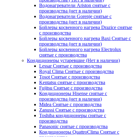
Водонагреватели Ariston снятые с
производства (нет в наличии)
Водонагреватели Gorenje снятые с
производства (нет в наличии)
Бойлеры косвенного нагрева Drazice снятые
с производства
Бойлеры косвенного нагрева Baxi Снятые с
производства (нет в наличии)
Бойлеры косвенного нагрева Electrolux
снятые с производства
Кондиционеры устаревшие (Нет в наличии)
Lessar Снятые с производства
Royal Clima Снятые с производства
Tosot Снятые с производства
Kentatsu снятые с производства
Fujitsu Снятые с производства
Кондиционеры Hisense снятые с
производства (нет в наличии)
Midea Снятые с производства
Zanussi Снятые с производства
Toshiba кондиционеры снятые с
производства
Panasonic снятые с производства
Кондиционеры QuattroClima Снятые с