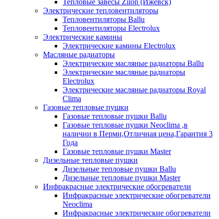
Тепловые завесы Zilon (Ижевск)
Электрические тепловентиляторы
Тепловентиляторы Ballu
Тепловентиляторы Electrolux
Электрические камины
Электрические камины Electrolux
Масляные радиаторы
Электрические масляные радиаторы Ballu
Электрические масляные радиаторы
Electrolux
Электрические масляные радиаторы Royal
Clima
Газовые тепловые пушки
Газовые тепловые пушки Ballu
Газовые тепловые пушки Neoclima ,в
наличии в Перми,Отличная цена,Гарантия 3
Года
Газовые тепловые пушки Master
Дизельные тепловые пушки
Дизельные тепловые пушки Ballu
Дизельные тепловые пушки Master
Инфракрасные электрические обогреватели
Инфракрасные электрические обогреватели
Neoclima
Инфракрасные электрические обогреватели