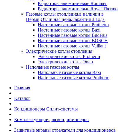
Радиаторы алюминиевые Rommer
Радиаторы алюминиевые Royal Thermo
Газовые котлы отопления,в наличии в
Перми,Отличная цена,Гарантия 3 Года
Настенные газовые котлы Protherm
Настенные газовые котлы Baxi
Настенные газовые котлы Buderus
Настенные газовые котлы BOSCH
Настенные газовые котлы Vaillant
Электрические котлы отопления
Электрические котлы Protherm
Электрические котлы Эван
Напольные газовые котлы
Напольные газовые котлы Baxi
Напольные газовые котлы Protherm
Главная
Каталог
Кондиционеры Сплит-системы
Комплектующие для кондиционеров
Защитные экраны отражатели для кондиционеров