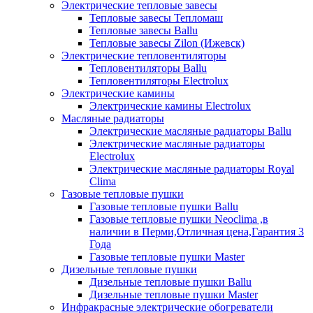
Электрические тепловые завесы
Тепловые завесы Тепломаш
Тепловые завесы Ballu
Тепловые завесы Zilon (Ижевск)
Электрические тепловентиляторы
Тепловентиляторы Ballu
Тепловентиляторы Electrolux
Электрические камины
Электрические камины Electrolux
Масляные радиаторы
Электрические масляные радиаторы Ballu
Электрические масляные радиаторы
Electrolux
Электрические масляные радиаторы Royal
Clima
Газовые тепловые пушки
Газовые тепловые пушки Ballu
Газовые тепловые пушки Neoclima ,в
наличии в Перми,Отличная цена,Гарантия 3
Года
Газовые тепловые пушки Master
Дизельные тепловые пушки
Дизельные тепловые пушки Ballu
Дизельные тепловые пушки Master
Инфракрасные электрические обогреватели