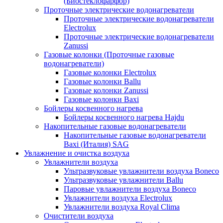
(Биостеклофарфор)
Проточные электрические водонагреватели
Проточные электрические водонагреватели
Electrolux
Проточные электрические водонагреватели
Zanussi
Газовые колонки (Проточные газовые
водонагреватели)
Газовые колонки Electrolux
Газовые колонки Ballu
Газовые колонки Zanussi
Газовые колонки Baxi
Бойлеры косвенного нагрева
Бойлеры косвенного нагрева Hajdu
Накопительные газовые водонагреватели
Накопительные газовые водонагреватели
Baxi (Италия) SAG
Увлажнение и очистка воздуха
Увлажнители воздуха
Ультразвуковые увлажнители воздуха Boneco
Ультразвуковые увлажнители Ballu
Паровые увлажнители воздуха Boneco
Увлажнители воздуха Electrolux
Увлажнители воздуха Royal Clima
Очистители воздуха