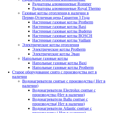
Радиаторы алюминиевые Rommer
Радиаторы алюминиевые Royal Thermo
Газовые котлы отопления,в наличии в
Перми,Отличная цена,Гарантия 3 Года
Настенные газовые котлы Protherm
Настенные газовые котлы Baxi
Настенные газовые котлы Buderus
Настенные газовые котлы BOSCH
Настенные газовые котлы Vaillant
Электрические котлы отопления
Электрические котлы Protherm
Электрические котлы Эван
Напольные газовые котлы
Напольные газовые котлы Baxi
Напольные газовые котлы Protherm
Старое оборудование снято с производства нет в
наличии
Водонагреватели снятые с производства ( Нет в
наличии)
Водонагреватели Electrolux снятые с
производства (Нет в наличии)
Водонагреватели Ballu снятые с
производства( Нет в наличии)
Водонагреватели Atlantic снятые с
производства ( Нет в наличии)