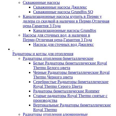
Скважинные насосы
Скважинные насосы Джилекс
Скважинные насосы Grundfos SQ
Канализационные насосы купить в Перми у
дилера со скидкой,в наличии в Перми,Отличная
цена,Гарантия 3 Года
Канализационные насосы Grundfos
Насосы для сточных вод ,в наличии в
Перми,Отличная цена,Гарантия 3 Года
Насосы для сточных вод Джилекс
Радиаторы и котлы для отопления
Радиаторы отопления биметаллические
Белые Радиаторы биметаллические Royal
Thermo Белого цвета
Черные Радиаторы биметаллические Royal
Thermo Черного цвета
Серебристые Радиаторы биметаллические
Royal Thermo Серого Цвета
Радиаторы биметаллические Rommer
Старые радиаторы Royal Thermo снятые с
производства
Вертикальные Радиаторы биметаллические
Royal Thermo
Радиаторы отопления алюминиевые