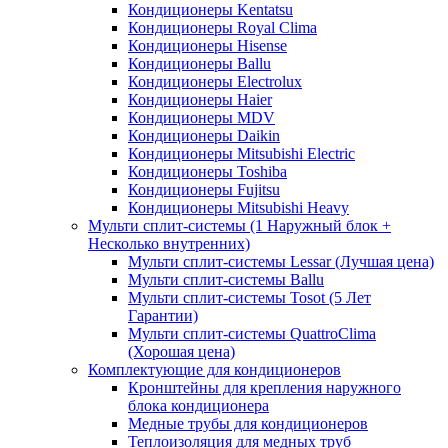
Кондиционеры Kentatsu
Кондиционеры Royal Clima
Кондиционеры Hisense
Кондиционеры Ballu
Кондиционеры Electrolux
Кондиционеры Haier
Кондиционеры MDV
Кондиционеры Daikin
Кондиционеры Mitsubishi Electric
Кондиционеры Toshiba
Кондиционеры Fujitsu
Кондиционеры Mitsubishi Heavy
Мульти сплит-системы (1 Наружный блок +
Несколько внутренних)
Мульти сплит-системы Lessar (Лучшая цена)
Мульти сплит-системы Ballu
Мульти сплит-системы Tosot (5 Лет
Гарантии)
Мульти сплит-системы QuattroClima
(Хорошая цена)
Комплектующие для кондиционеров
Кронштейны для крепления наружного
блока кондиционера
Медные трубы для кондиционеров
Теплоизоляция для медных труб