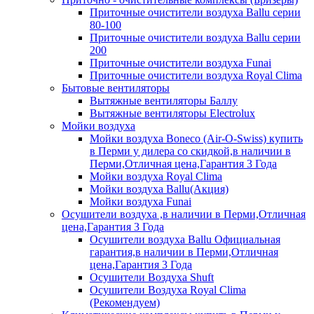
Приточные очистители воздуха Ballu серии
80-100
Приточные очистители воздуха Ballu серии
200
Приточные очистители воздуха Funai
Приточные очистители воздуха Royal Clima
Бытовые вентиляторы
Вытяжные вентиляторы Баллу
Вытяжные вентиляторы Electrolux
Мойки воздуха
Мойки воздуха Boneco (Air-O-Swiss) купить
в Перми у дилера со скидкой,в наличии в
Перми,Отличная цена,Гарантия 3 Года
Мойки воздуха Royal Clima
Мойки воздуха Ballu(Акция)
Мойки воздуха Funai
Осушители воздуха ,в наличии в Перми,Отличная
цена,Гарантия 3 Года
Осушители воздуха Ballu Официальная
гарантия,в наличии в Перми,Отличная
цена,Гарантия 3 Года
Осушители Воздуха Shuft
Осушители Воздуха Royal Clima
(Рекомендуем)