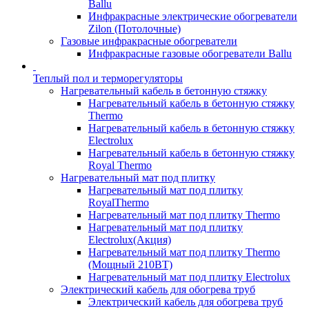
Ballu
Инфракрасные электрические обогреватели
Zilon (Потолочные)
Газовые инфракрасные обогреватели
Инфракрасные газовые обогреватели Ballu
Теплый пол и терморегуляторы
Нагревательный кабель в бетонную стяжку
Нагревательный кабель в бетонную стяжку
Thermo
Нагревательный кабель в бетонную стяжку
Electrolux
Нагревательный кабель в бетонную стяжку
Royal Thermo
Нагревательный мат под плитку
Нагревательный мат под плитку
RoyalThermo
Нагревательный мат под плитку Thermo
Нагревательный мат под плитку
Electrolux(Акция)
Нагревательный мат под плитку Thermo
(Мощный 210ВТ)
Нагревательный мат под плитку Electrolux
Электрический кабель для обогрева труб
Электрический кабель для обогрева труб