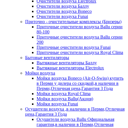
Очистители воздуха Electrolux
Очистители воздуха Баллу
Очистители воздуха Boneco
Очистители воздуха Funai
Приточно - очистительные комплексы (Бризеры)
Приточные очистители воздуха Ballu серии
80-100
Приточные очистители воздуха Ballu серии
200
Приточные очистители воздуха Funai
Приточные очистители воздуха Royal Clima
Бытовые вентиляторы
Вытяжные вентиляторы Баллу
Вытяжные вентиляторы Electrolux
Мойки воздуха
Мойки воздуха Boneco (Air-O-Swiss) купить
в Перми у дилера со скидкой,в наличии в
Перми,Отличная цена,Гарантия 3 Года
Мойки воздуха Royal Clima
Мойки воздуха Ballu(Акция)
Мойки воздуха Funai
Осушители воздуха ,в наличии в Перми,Отличная
цена,Гарантия 3 Года
Осушители воздуха Ballu Официальная
гарантия,в наличии в Перми,Отличная