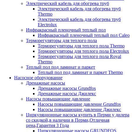
Электрический кабель для обогрева труб
Электрический кабель для обогрева труб
Thermo
Электрический кабель для обогрева труб
Electrolux
Инфракрасный пленочный теплый пол
Инфракрасный пленочный теплый пол Caleo
Терморегуляторы для теплого пола
Терморегуляторы для теплого пола Thermo
Терморегуляторы для теплого пола Electrolux
Терморегуляторы для теплого пола Royal
Thermo
Теплый пол под ламинат и паркет
Теплый пол под ламинат и паркет Thermo
Насосное оборудование
Дренажные насосы
Дренажные насосы Grundfos
Дренажные насосы Джилекс
Насосы повышающие давление
Насосы повышающие давление Grundfos
Насосы повышающие давление Джилекс
Циркуляционные насосы купить в Перми у дилера
со скидкой,в наличии в Перми,Отличная
цена,Гарантия 3 Года
Циркуляционные насосы GRUNDFOS