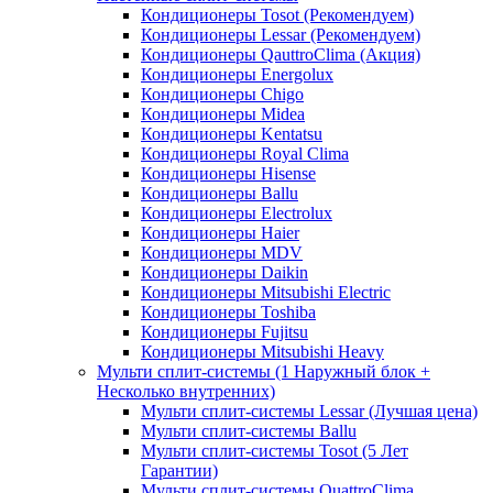
Кондиционеры Tosot (Рекомендуем)
Кондиционеры Lessar (Рекомендуем)
Кондиционеры QauttroClima (Акция)
Кондиционеры Energolux
Кондиционеры Chigo
Кондиционеры Midea
Кондиционеры Kentatsu
Кондиционеры Royal Clima
Кондиционеры Hisense
Кондиционеры Ballu
Кондиционеры Electrolux
Кондиционеры Haier
Кондиционеры MDV
Кондиционеры Daikin
Кондиционеры Mitsubishi Electric
Кондиционеры Toshiba
Кондиционеры Fujitsu
Кондиционеры Mitsubishi Heavy
Мульти сплит-системы (1 Наружный блок +
Несколько внутренних)
Мульти сплит-системы Lessar (Лучшая цена)
Мульти сплит-системы Ballu
Мульти сплит-системы Tosot (5 Лет
Гарантии)
Мульти сплит-системы QuattroClima