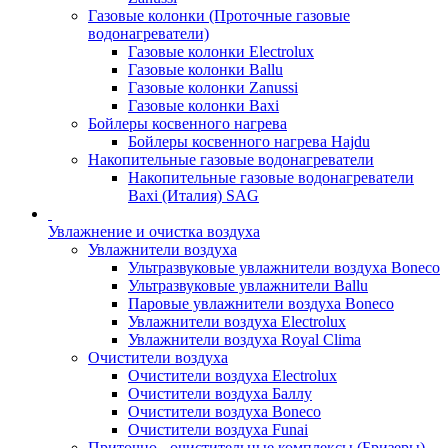
Газовые колонки (Проточные газовые
водонагреватели)
Газовые колонки Electrolux
Газовые колонки Ballu
Газовые колонки Zanussi
Газовые колонки Baxi
Бойлеры косвенного нагрева
Бойлеры косвенного нагрева Hajdu
Накопительные газовые водонагреватели
Накопительные газовые водонагреватели
Baxi (Италия) SAG
Увлажнение и очистка воздуха
Увлажнители воздуха
Ультразвуковые увлажнители воздуха Boneco
Ультразвуковые увлажнители Ballu
Паровые увлажнители воздуха Boneco
Увлажнители воздуха Electrolux
Увлажнители воздуха Royal Clima
Очистители воздуха
Очистители воздуха Electrolux
Очистители воздуха Баллу
Очистители воздуха Boneco
Очистители воздуха Funai
Приточно - очистительные комплексы (Бризеры)