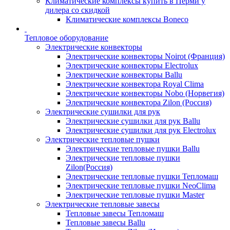
Климатические комплексы купить в Перми у
дилера со скидкой
Климатические комплексы Boneсo
Тепловое оборудование
Электрические конвекторы
Электрические конвекторы Noirot (Франция)
Электрические конвекторы Electrolux
Электрические конвекторы Ballu
Электрические конвектора Royal Clima
Электрические конвекторы Nobo (Норвегия)
Электрические конвектора Zilon (Россия)
Электрические сушилки для рук
Электрические сушилки для рук Ballu
Электрические сушилки для рук Electrolux
Электрические тепловые пушки
Электрические тепловые пушки Ballu
Электрические тепловые пушки
Zilon(Россия)
Электрические тепловые пушки Тепломаш
Электрические тепловые пушки NeoClima
Электрические тепловые пушки Master
Электрические тепловые завесы
Тепловые завесы Тепломаш
Тепловые завесы Ballu