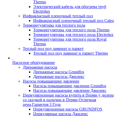
Thermo
Электрический кабель для обогрева труб
Electrolux
Инфракрасный пленочный теплый пол
Инфракрасный пленочный теплый пол Caleo
Терморегуляторы для теплого пола
Терморегуляторы для теплого пола Thermo
Терморегуляторы для теплого пола Electrolux
Терморегуляторы для теплого пола Royal
Thermo
Теплый пол под ламинат и паркет
Теплый пол под ламинат и паркет Thermo
Насосное оборудование
Дренажные насосы
Дренажные насосы Grundfos
Дренажные насосы Джилекс
Насосы повышающие давление
Насосы повышающие давление Grundfos
Насосы повышающие давление Джилекс
Циркуляционные насосы купить в Перми у дилера
со скидкой,в наличии в Перми,Отличная
цена,Гарантия 3 Года
Циркуляционные насосы GRUNDFOS
Циркулярные насосы Джилекс