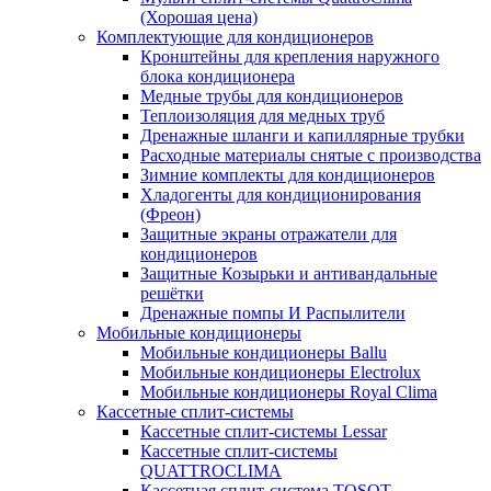
(Хорошая цена)
Комплектующие для кондиционеров
Кронштейны для крепления наружного
блока кондиционера
Медные трубы для кондиционеров
Теплоизоляция для медных труб
Дренажные шланги и капиллярные трубки
Расходные материалы снятые с производства
Зимние комплекты для кондиционеров
Хладогенты для кондиционирования
(Фреон)
Защитные экраны отражатели для
кондиционеров
Защитные Козырьки и антивандальные
решётки
Дренажные помпы И Распылители
Мобильные кондиционеры
Мобильные кондиционеры Ballu
Мобильные кондиционеры Electrolux
Мобильные кондиционеры Royal Clima
Кассетные сплит-системы
Кассетные сплит-системы Lessar
Кассетные сплит-системы
QUATTROCLIMA
Кассетная сплит-система TOSOT