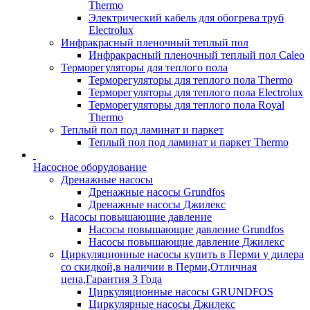
Thermo
Электрический кабель для обогрева труб
Electrolux
Инфракрасный пленочный теплый пол
Инфракрасный пленочный теплый пол Caleo
Терморегуляторы для теплого пола
Терморегуляторы для теплого пола Thermo
Терморегуляторы для теплого пола Electrolux
Терморегуляторы для теплого пола Royal
Thermo
Теплый пол под ламинат и паркет
Теплый пол под ламинат и паркет Thermo
Насосное оборудование
Дренажные насосы
Дренажные насосы Grundfos
Дренажные насосы Джилекс
Насосы повышающие давление
Насосы повышающие давление Grundfos
Насосы повышающие давление Джилекс
Циркуляционные насосы купить в Перми у дилера
со скидкой,в наличии в Перми,Отличная
цена,Гарантия 3 Года
Циркуляционные насосы GRUNDFOS
Циркулярные насосы Джилекс