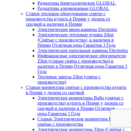
Радиаторы биметаллические GLOBAL
Радиаторы алюминиевые GLOBAL
Старое тепловое оборудование снятое с
производства купить в Перми у дилера со
скидкой,в наличии в Перми
Электрические мини-камины Electrolux
Электрические тепловые пушки Zilon
(Снятые с производства) ,в наличии в
Перми,Отличная цена,Гарантия 3 Года
Электрические напольные камины Electrolux
Инфракрасные электрические обогреватели
Zilon (старые сняты с производства),в
наличии в Перми,Отличная цена,Гарантия 3
Года
Тепловые завесы Zilon (сняты с
производства)
Старые конвектора снятые с производства купить
в Перми у дилера со скидкой
Электрические конвекторы Ballu (снятые с
производства) купить в Перми у дилера со
скидкой,в наличии в Перми,Отличная
цена,Гарантия 3 Года
Старые Электрические конвектора Electrolux
снятые с производства
Электрические конвекторы Zilon (Снятые с