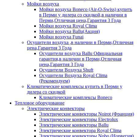
Мойки воздуха
Мойки воздуха Boneco (Air-O-Swiss) купить
в Перми у дилера со скидкой,в наличии в
Перми,Отличная цена,Гарантия 3 Года
Мойки воздуха Royal Clima
Мойки воздуха Ballu(Акция)
Мойки воздуха Funai
Осушители воздуха ,в наличии в Перми,Отличная
цена,Гарантия 3 Года
Осушители воздуха Ballu Официальная
гарантия,в наличии в Перми,Отличная
цена,Гарантия 3 Года
Осушители Воздуха Shuft
Осушители Воздуха Royal Clima
(Рекомендуем)
Климатические комплексы купить в Перми у
дилера со скидкой
Климатические комплексы Boneсo
Тепловое оборудование
Электрические конвекторы
Электрические конвекторы Noirot (Франция)
Электрические конвекторы Electrolux
Электрические конвекторы Ballu
Электрические конвектора Royal Clima
Электрические конвекторы Nobo (Норвегия)