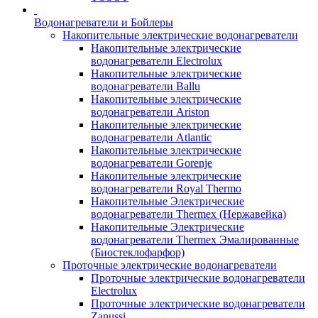
Водонагреватели и Бойлеры
Накопительные электрические водонагреватели
Накопительные электрические
водонагреватели Electrolux
Накопительные электрические
водонагреватели Ballu
Накопительные электрические
водонагреватели Ariston
Накопительные электрические
водонагреватели Atlantic
Накопительные электрические
водонагреватели Gorenje
Накопительные электрические
водонагреватели Royal Thermo
Накопительные Электрические
водонагреватели Thermex (Нержавейка)
Накопительные Электрические
водонагреватели Thermex Эмалированные
(Биостеклофарфор)
Проточные электрические водонагреватели
Проточные электрические водонагреватели
Electrolux
Проточные электрические водонагреватели
Zanussi