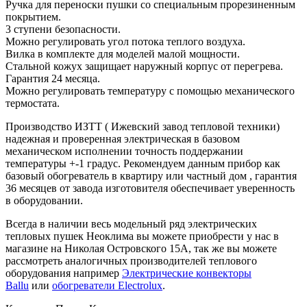
Ручка для переноски пушки со специальным прорезиненным
покрытием.
3 ступени безопасности.
Можно регулировать угол потока теплого воздуха.
Вилка в комплекте для моделей малой мощности.
Стальной кожух защищает наружный корпус от перегрева.
Гарантия 24 месяца.
Можно регулировать температуру с помощью механического
термостата.
Производство ИЗТТ ( Ижевский завод тепловой техники)
надежная и проверенная электрическая в базовом
механическом исполнении точность поддержании
температуры +-1 градус. Рекомендуем данным прибор как
базовый обогреватель в квартиру или частный дом , гарантия
36 месяцев от завода изготовителя обеспечивает уверенность
в оборудовании.
Всегда в наличии весь модельный ряд электрических
тепловых пушек Неоклима вы можете приобрести у нас в
магазине на Николая Островского 15А
,
так же вы можете
рассмотреть аналогичных производителей теплового
оборудования например
Электрические конвекторы
Ballu
или
обогреватели Electrolux
.