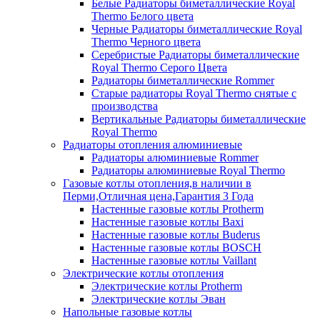
Белые Радиаторы биметаллические Royal
Thermo Белого цвета
Черные Радиаторы биметаллические Royal
Thermo Черного цвета
Серебристые Радиаторы биметаллические
Royal Thermo Серого Цвета
Радиаторы биметаллические Rommer
Старые радиаторы Royal Thermo снятые с
производства
Вертикальные Радиаторы биметаллические
Royal Thermo
Радиаторы отопления алюминиевые
Радиаторы алюминиевые Rommer
Радиаторы алюминиевые Royal Thermo
Газовые котлы отопления,в наличии в
Перми,Отличная цена,Гарантия 3 Года
Настенные газовые котлы Protherm
Настенные газовые котлы Baxi
Настенные газовые котлы Buderus
Настенные газовые котлы BOSCH
Настенные газовые котлы Vaillant
Электрические котлы отопления
Электрические котлы Protherm
Электрические котлы Эван
Напольные газовые котлы