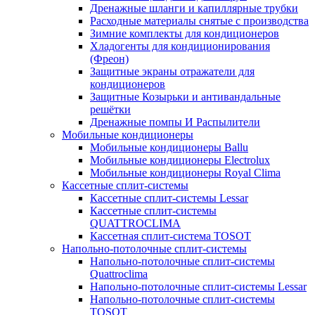
Дренажные шланги и капиллярные трубки
Расходные материалы снятые с производства
Зимние комплекты для кондиционеров
Хладогенты для кондиционирования
(Фреон)
Защитные экраны отражатели для
кондиционеров
Защитные Козырьки и антивандальные
решётки
Дренажные помпы И Распылители
Мобильные кондиционеры
Мобильные кондиционеры Ballu
Мобильные кондиционеры Electrolux
Мобильные кондиционеры Royal Clima
Кассетные сплит-системы
Кассетные сплит-системы Lessar
Кассетные сплит-системы
QUATTROCLIMA
Кассетная сплит-система TOSOT
Напольно-потолочные сплит-системы
Напольно-потолочные сплит-системы
Quattroclima
Напольно-потолочные сплит-системы Lessar
Напольно-потолочные сплит-системы
TOSOT