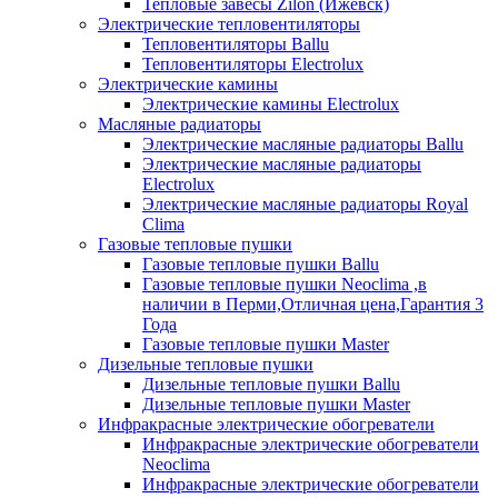
Тепловые завесы Zilon (Ижевск)
Электрические тепловентиляторы
Тепловентиляторы Ballu
Тепловентиляторы Electrolux
Электрические камины
Электрические камины Electrolux
Масляные радиаторы
Электрические масляные радиаторы Ballu
Электрические масляные радиаторы
Electrolux
Электрические масляные радиаторы Royal
Clima
Газовые тепловые пушки
Газовые тепловые пушки Ballu
Газовые тепловые пушки Neoclima ,в
наличии в Перми,Отличная цена,Гарантия 3
Года
Газовые тепловые пушки Master
Дизельные тепловые пушки
Дизельные тепловые пушки Ballu
Дизельные тепловые пушки Master
Инфракрасные электрические обогреватели
Инфракрасные электрические обогреватели
Neoclima
Инфракрасные электрические обогреватели