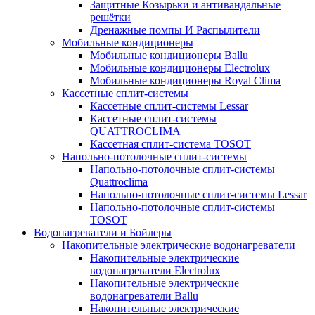
Защитные Козырьки и антивандальные
решётки
Дренажные помпы И Распылители
Мобильные кондиционеры
Мобильные кондиционеры Ballu
Мобильные кондиционеры Electrolux
Мобильные кондиционеры Royal Clima
Кассетные сплит-системы
Кассетные сплит-системы Lessar
Кассетные сплит-системы
QUATTROCLIMA
Кассетная сплит-система TOSOT
Напольно-потолочные сплит-системы
Напольно-потолочные сплит-системы
Quattroclima
Напольно-потолочные сплит-системы Lessar
Напольно-потолочные сплит-системы
TOSOT
Водонагреватели и Бойлеры
Накопительные электрические водонагреватели
Накопительные электрические
водонагреватели Electrolux
Накопительные электрические
водонагреватели Ballu
Накопительные электрические