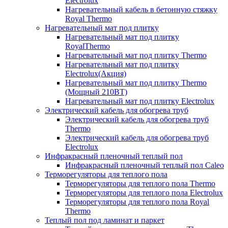
Electrolux
Нагревательный кабель в бетонную стяжку
Royal Thermo
Нагревательный мат под плитку
Нагревательный мат под плитку
RoyalThermo
Нагревательный мат под плитку Thermo
Нагревательный мат под плитку
Electrolux(Акция)
Нагревательный мат под плитку Thermo
(Мощный 210ВТ)
Нагревательный мат под плитку Electrolux
Электрический кабель для обогрева труб
Электрический кабель для обогрева труб
Thermo
Электрический кабель для обогрева труб
Electrolux
Инфракрасный пленочный теплый пол
Инфракрасный пленочный теплый пол Caleo
Терморегуляторы для теплого пола
Терморегуляторы для теплого пола Thermo
Терморегуляторы для теплого пола Electrolux
Терморегуляторы для теплого пола Royal
Thermo
Теплый пол под ламинат и паркет