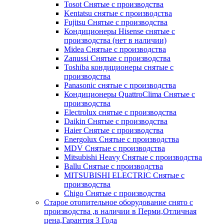
Tosot Снятые с производства
Kentatsu снятые с производства
Fujitsu Снятые с производства
Кондиционеры Hisense снятые с
производства (нет в наличии)
Midea Снятые с производства
Zanussi Снятые с производства
Toshiba кондиционеры снятые с
производства
Panasonic снятые с производства
Кондиционеры QuattroClima Снятые с
производства
Electrolux снятые с производства
Daikin Снятые с производства
Haier Снятые с производства
Energolux Снятые с производства
MDV Снятые с производства
Mitsubishi Heavy Снятые с производства
Ballu Снятые с производства
MITSUBISHI ELECTRIC Снятые с
производства
Chigo Снятые с производства
Старое отопительное оборудование снято с
производства ,в наличии в Перми,Отличная
цена,Гарантия 3 Года