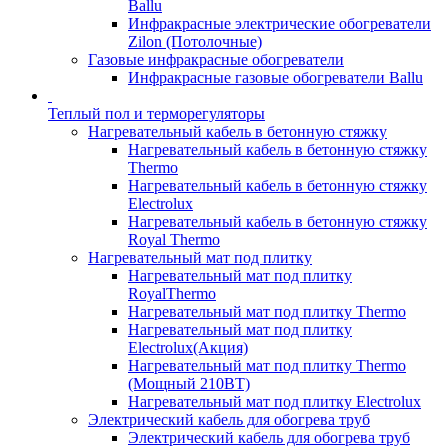
Ballu
Инфракрасные электрические обогреватели
Zilon (Потолочные)
Газовые инфракрасные обогреватели
Инфракрасные газовые обогреватели Ballu
Теплый пол и терморегуляторы
Нагревательный кабель в бетонную стяжку
Нагревательный кабель в бетонную стяжку
Thermo
Нагревательный кабель в бетонную стяжку
Electrolux
Нагревательный кабель в бетонную стяжку
Royal Thermo
Нагревательный мат под плитку
Нагревательный мат под плитку
RoyalThermo
Нагревательный мат под плитку Thermo
Нагревательный мат под плитку
Electrolux(Акция)
Нагревательный мат под плитку Thermo
(Мощный 210ВТ)
Нагревательный мат под плитку Electrolux
Электрический кабель для обогрева труб
Электрический кабель для обогрева труб