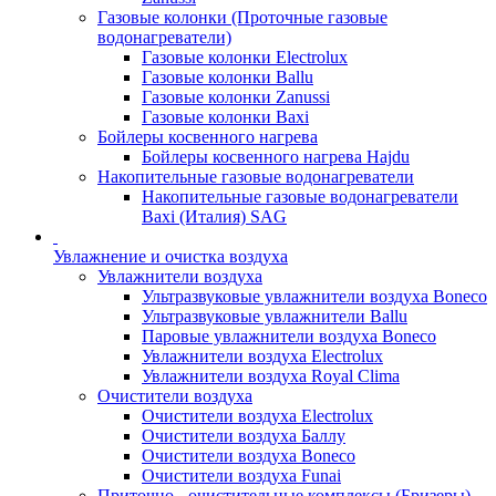
Газовые колонки (Проточные газовые
водонагреватели)
Газовые колонки Electrolux
Газовые колонки Ballu
Газовые колонки Zanussi
Газовые колонки Baxi
Бойлеры косвенного нагрева
Бойлеры косвенного нагрева Hajdu
Накопительные газовые водонагреватели
Накопительные газовые водонагреватели
Baxi (Италия) SAG
Увлажнение и очистка воздуха
Увлажнители воздуха
Ультразвуковые увлажнители воздуха Boneco
Ультразвуковые увлажнители Ballu
Паровые увлажнители воздуха Boneco
Увлажнители воздуха Electrolux
Увлажнители воздуха Royal Clima
Очистители воздуха
Очистители воздуха Electrolux
Очистители воздуха Баллу
Очистители воздуха Boneco
Очистители воздуха Funai
Приточно - очистительные комплексы (Бризеры)