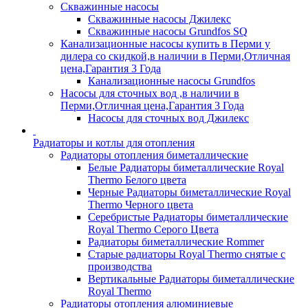
Скважинные насосы
Скважинные насосы Джилекс
Скважинные насосы Grundfos SQ
Канализационные насосы купить в Перми у
дилера со скидкой,в наличии в Перми,Отличная
цена,Гарантия 3 Года
Канализационные насосы Grundfos
Насосы для сточных вод ,в наличии в
Перми,Отличная цена,Гарантия 3 Года
Насосы для сточных вод Джилекс
Радиаторы и котлы для отопления
Радиаторы отопления биметаллические
Белые Радиаторы биметаллические Royal
Thermo Белого цвета
Черные Радиаторы биметаллические Royal
Thermo Черного цвета
Серебристые Радиаторы биметаллические
Royal Thermo Серого Цвета
Радиаторы биметаллические Rommer
Старые радиаторы Royal Thermo снятые с
производства
Вертикальные Радиаторы биметаллические
Royal Thermo
Радиаторы отопления алюминиевые