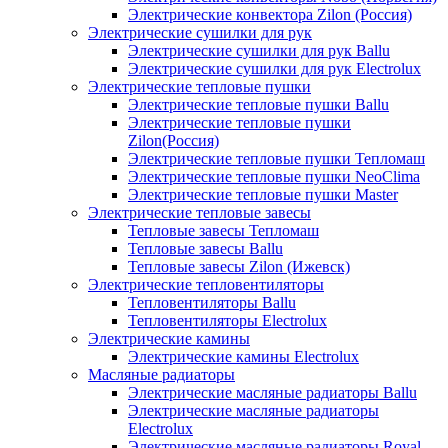
Электрические конвектора Zilon (Россия)
Электрические сушилки для рук
Электрические сушилки для рук Ballu
Электрические сушилки для рук Electrolux
Электрические тепловые пушки
Электрические тепловые пушки Ballu
Электрические тепловые пушки
Zilon(Россия)
Электрические тепловые пушки Тепломаш
Электрические тепловые пушки NeoClima
Электрические тепловые пушки Master
Электрические тепловые завесы
Тепловые завесы Тепломаш
Тепловые завесы Ballu
Тепловые завесы Zilon (Ижевск)
Электрические тепловентиляторы
Тепловентиляторы Ballu
Тепловентиляторы Electrolux
Электрические камины
Электрические камины Electrolux
Масляные радиаторы
Электрические масляные радиаторы Ballu
Электрические масляные радиаторы
Electrolux
Электрические масляные радиаторы Royal