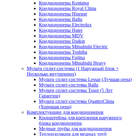
Кондиционеры Kentatsu
Кондиционеры Royal Clima
Кондиционеры Hisense
Кондиционеры Ballu
Кондиционеры Electrolux
Кондиционеры Haier
Кондиционеры MDV
Кондиционеры Daikin
Кондиционеры Mitsubishi Electric
Кондиционеры Toshiba
Кондиционеры Fujitsu
Кондиционеры Mitsubishi Heavy
Мульти сплит-системы (1 Наружный блок +
Несколько внутренних)
Мульти сплит-системы Lessar (Лучшая цена)
Мульти сплит-системы Ballu
Мульти сплит-системы Tosot (5 Лет
Гарантии)
Мульти сплит-системы QuattroClima
(Хорошая цена)
Комплектующие для кондиционеров
Кронштейны для крепления наружного
блока кондиционера
Медные трубы для кондиционеров
Теплоизоляция для медных труб