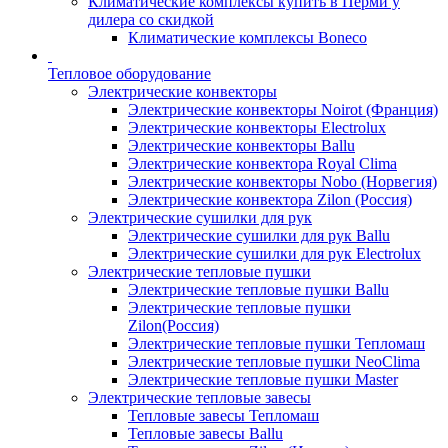
Климатические комплексы купить в Перми у
дилера со скидкой
Климатические комплексы Boneсo
Тепловое оборудование
Электрические конвекторы
Электрические конвекторы Noirot (Франция)
Электрические конвекторы Electrolux
Электрические конвекторы Ballu
Электрические конвектора Royal Clima
Электрические конвекторы Nobo (Норвегия)
Электрические конвектора Zilon (Россия)
Электрические сушилки для рук
Электрические сушилки для рук Ballu
Электрические сушилки для рук Electrolux
Электрические тепловые пушки
Электрические тепловые пушки Ballu
Электрические тепловые пушки
Zilon(Россия)
Электрические тепловые пушки Тепломаш
Электрические тепловые пушки NeoClima
Электрические тепловые пушки Master
Электрические тепловые завесы
Тепловые завесы Тепломаш
Тепловые завесы Ballu