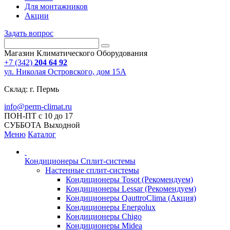
Для монтажников
Акции
Задать вопрос
Магазин Климатического Оборудования
+7 (342)
204 64 92
ул. Николая Островского, дом 15А
Склад: г. Пермь
info@perm-climat.ru
ПОН-ПТ с 10 до 17
СУББОТА Выходной
Меню
Каталог
Кондиционеры Сплит-системы
Настенные сплит-системы
Кондиционеры Tosot (Рекомендуем)
Кондиционеры Lessar (Рекомендуем)
Кондиционеры QauttroClima (Акция)
Кондиционеры Energolux
Кондиционеры Chigo
Кондиционеры Midea