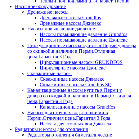
Теплый пол под ламинат и паркет Thermo
Насосное оборудование
Дренажные насосы
Дренажные насосы Grundfos
Дренажные насосы Джилекс
Насосы повышающие давление
Насосы повышающие давление Grundfos
Насосы повышающие давление Джилекс
Циркуляционные насосы купить в Перми у дилера
со скидкой,в наличии в Перми,Отличная
цена,Гарантия 3 Года
Циркуляционные насосы GRUNDFOS
Циркулярные насосы Джилекс
Скважинные насосы
Скважинные насосы Джилекс
Скважинные насосы Grundfos SQ
Канализационные насосы купить в Перми у
дилера со скидкой,в наличии в Перми,Отличная
цена,Гарантия 3 Года
Канализационные насосы Grundfos
Насосы для сточных вод ,в наличии в
Перми,Отличная цена,Гарантия 3 Года
Насосы для сточных вод Джилекс
Радиаторы и котлы для отопления
Радиаторы отопления биметаллические