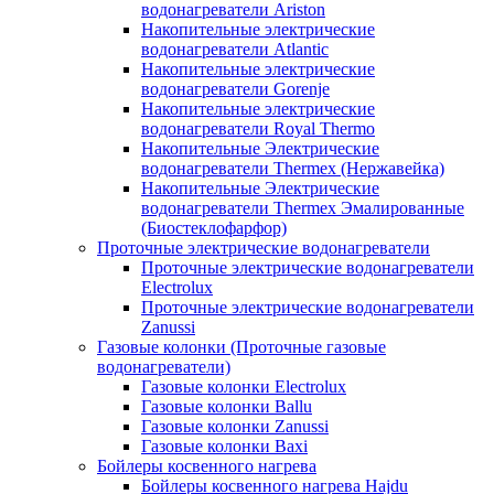
водонагреватели Ariston
Накопительные электрические
водонагреватели Atlantic
Накопительные электрические
водонагреватели Gorenje
Накопительные электрические
водонагреватели Royal Thermo
Накопительные Электрические
водонагреватели Thermex (Нержавейка)
Накопительные Электрические
водонагреватели Thermex Эмалированные
(Биостеклофарфор)
Проточные электрические водонагреватели
Проточные электрические водонагреватели
Electrolux
Проточные электрические водонагреватели
Zanussi
Газовые колонки (Проточные газовые
водонагреватели)
Газовые колонки Electrolux
Газовые колонки Ballu
Газовые колонки Zanussi
Газовые колонки Baxi
Бойлеры косвенного нагрева
Бойлеры косвенного нагрева Hajdu