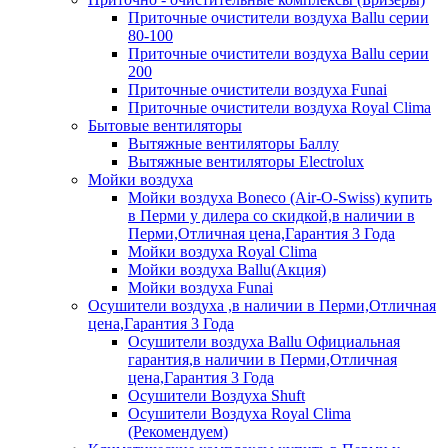
Приточные очистители воздуха Ballu серии
80-100
Приточные очистители воздуха Ballu серии
200
Приточные очистители воздуха Funai
Приточные очистители воздуха Royal Clima
Бытовые вентиляторы
Вытяжные вентиляторы Баллу
Вытяжные вентиляторы Electrolux
Мойки воздуха
Мойки воздуха Boneco (Air-O-Swiss) купить
в Перми у дилера со скидкой,в наличии в
Перми,Отличная цена,Гарантия 3 Года
Мойки воздуха Royal Clima
Мойки воздуха Ballu(Акция)
Мойки воздуха Funai
Осушители воздуха ,в наличии в Перми,Отличная
цена,Гарантия 3 Года
Осушители воздуха Ballu Официальная
гарантия,в наличии в Перми,Отличная
цена,Гарантия 3 Года
Осушители Воздуха Shuft
Осушители Воздуха Royal Clima
(Рекомендуем)