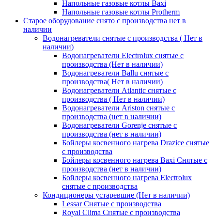
Напольные газовые котлы Baxi
Напольные газовые котлы Protherm
Старое оборудование снято с производства нет в
наличии
Водонагреватели снятые с производства ( Нет в
наличии)
Водонагреватели Electrolux снятые с
производства (Нет в наличии)
Водонагреватели Ballu снятые с
производства( Нет в наличии)
Водонагреватели Atlantic снятые с
производства ( Нет в наличии)
Водонагреватели Ariston снятые с
производства (нет в наличии)
Водонагреватели Gorenje снятые с
производства (нет в наличии)
Бойлеры косвенного нагрева Drazice снятые
с производства
Бойлеры косвенного нагрева Baxi Снятые с
производства (нет в наличии)
Бойлеры косвенного нагрева Electrolux
снятые с производства
Кондиционеры устаревшие (Нет в наличии)
Lessar Снятые с производства
Royal Clima Снятые с производства