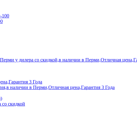
0-100
00
 Перми у дилера со скидкой,в наличии в Перми,Отличная цена,Г
ена,Гарантия 3 Года
ия,в наличии в Перми,Отличная цена,Гарантия 3 Года
)
 со скидкой