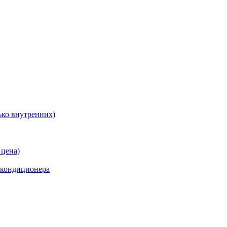
ько внутренних)
 цена)
 кондиционера