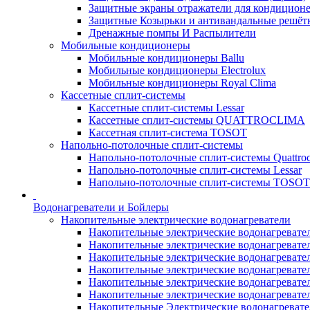
Защитные экраны отражатели для кондицион
Защитные Козырьки и антивандальные решёт
Дренажные помпы И Распылители
Мобильные кондиционеры
Мобильные кондиционеры Ballu
Мобильные кондиционеры Electrolux
Мобильные кондиционеры Royal Clima
Кассетные сплит-системы
Кассетные сплит-системы Lessar
Кассетные сплит-системы QUATTROCLIMA
Кассетная сплит-система TOSOT
Напольно-потолочные сплит-системы
Напольно-потолочные сплит-системы Quattroc
Напольно-потолочные сплит-системы Lessar
Напольно-потолочные сплит-системы TOSOT
Водонагреватели и Бойлеры
Накопительные электрические водонагреватели
Накопительные электрические водонагреватели
Накопительные электрические водонагревател
Накопительные электрические водонагревател
Накопительные электрические водонагреватели
Накопительные электрические водонагревател
Накопительные электрические водонагревате
Накопительные Электрические водонагревате