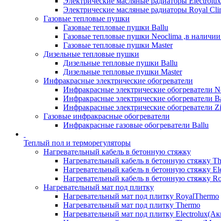
Электрические масляные радиаторы Electrolux
Электрические масляные радиаторы Royal Cli
Газовые тепловые пушки
Газовые тепловые пушки Ballu
Газовые тепловые пушки Neoclima ,в наличии
Газовые тепловые пушки Master
Дизельные тепловые пушки
Дизельные тепловые пушки Ballu
Дизельные тепловые пушки Master
Инфракрасные электрические обогреватели
Инфракрасные электрические обогреватели N
Инфракрасные электрические обогреватели Ba
Инфракрасные электрические обогреватели Zi
Газовые инфракрасные обогреватели
Инфракрасные газовые обогреватели Ballu
Теплый пол и терморегуляторы
Нагревательный кабель в бетонную стяжку
Нагревательный кабель в бетонную стяжку T
Нагревательный кабель в бетонную стяжку Ele
Нагревательный кабель в бетонную стяжку Ro
Нагревательный мат под плитку
Нагревательный мат под плитку RoyalThermo
Нагревательный мат под плитку Thermo
Нагревательный мат под плитку Electrolux(Ак