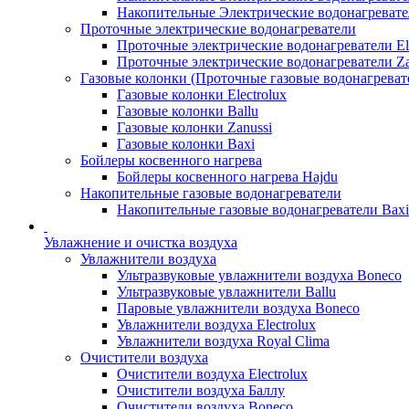
Накопительные Электрические водонагреват
Проточные электрические водонагреватели
Проточные электрические водонагреватели Ele
Проточные электрические водонагреватели Za
Газовые колонки (Проточные газовые водонагреват
Газовые колонки Electrolux
Газовые колонки Ballu
Газовые колонки Zanussi
Газовые колонки Baxi
Бойлеры косвенного нагрева
Бойлеры косвенного нагрева Hajdu
Накопительные газовые водонагреватели
Накопительные газовые водонагреватели Bax
Увлажнение и очистка воздуха
Увлажнители воздуха
Ультразвуковые увлажнители воздуха Boneco
Ультразвуковые увлажнители Ballu
Паровые увлажнители воздуха Boneco
Увлажнители воздуха Electrolux
Увлажнители воздуха Royal Clima
Очистители воздуха
Очистители воздуха Electrolux
Очистители воздуха Баллу
Очистители воздуха Boneco