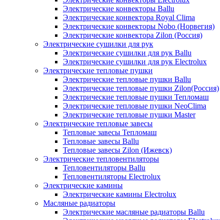
Электрические конвекторы Ballu
Электрические конвектора Royal Clima
Электрические конвекторы Nobo (Норвегия)
Электрические конвектора Zilon (Россия)
Электрические сушилки для рук
Электрические сушилки для рук Ballu
Электрические сушилки для рук Electrolux
Электрические тепловые пушки
Электрические тепловые пушки Ballu
Электрические тепловые пушки Zilon(Россия)
Электрические тепловые пушки Тепломаш
Электрические тепловые пушки NeoClima
Электрические тепловые пушки Master
Электрические тепловые завесы
Тепловые завесы Тепломаш
Тепловые завесы Ballu
Тепловые завесы Zilon (Ижевск)
Электрические тепловентиляторы
Тепловентиляторы Ballu
Тепловентиляторы Electrolux
Электрические камины
Электрические камины Electrolux
Масляные радиаторы
Электрические масляные радиаторы Ballu