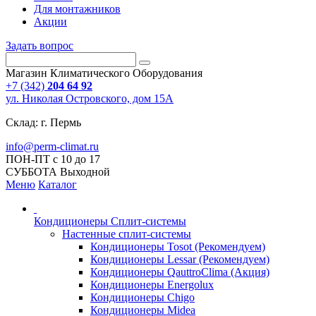
Для монтажников
Акции
Задать вопрос
Магазин Климатического Оборудования
+7 (342)
204 64 92
ул. Николая Островского, дом 15А
Склад: г. Пермь
info@perm-climat.ru
ПОН-ПТ с 10 до 17
СУББОТА Выходной
Меню
Каталог
Кондиционеры Сплит-системы
Настенные сплит-системы
Кондиционеры Tosot (Рекомендуем)
Кондиционеры Lessar (Рекомендуем)
Кондиционеры QauttroClima (Акция)
Кондиционеры Energolux
Кондиционеры Chigo
Кондиционеры Midea