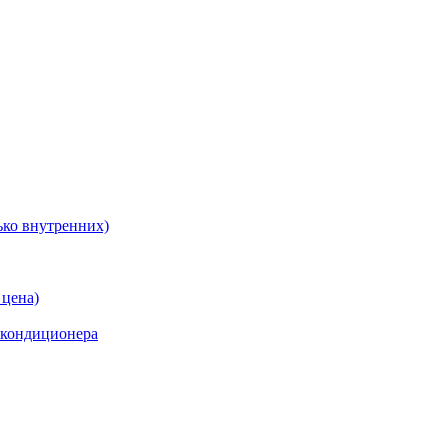
ько внутренних)
 цена)
 кондиционера