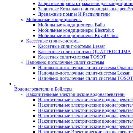
Защитные экраны отражатели для кондицион
Защитные Козырьки и антивандальные решёт
Дренажные помпы И Распылители
Мобильные кондиционеры
Мобильные кондиционеры Ballu
Мобильные кондиционеры Electrolux
Мобильные кондиционеры Royal Clima
Кассетные сплит-системы
Кассетные сплит-системы Lessar
Кассетные сплит-системы QUATTROCLIMA
Кассетная сплит-система TOSOT
Напольно-потолочные сплит-системы
Напольно-потолочные сплит-системы Quattroc
Напольно-потолочные сплит-системы Lessar
Напольно-потолочные сплит-системы TOSOT
Водонагреватели и Бойлеры
Накопительные электрические водонагреватели
Накопительные электрические водонагреватели
Накопительные электрические водонагревател
Накопительные электрические водонагревател
Накопительные электрические водонагреватели
Накопительные электрические водонагревател
Накопительные электрические водонагревате
Накопительные Электрические водонагревате