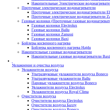
Накопительные Электрические водонагреват
Проточные электрические водонагреватели
Проточные электрические водонагреватели Ele
Проточные электрические водонагреватели Za
Газовые колонки (Проточные газовые водонагреват
Газовые колонки Electrolux
Газовые колонки Ballu
Газовые колонки Zanussi
Газовые колонки Baxi
Бойлеры косвенного нагрева
Бойлеры косвенного нагрева Hajdu
Накопительные газовые водонагреватели
Накопительные газовые водонагреватели Bax
Увлажнение и очистка воздуха
Увлажнители воздуха
Ультразвуковые увлажнители воздуха Boneco
Ультразвуковые увлажнители Ballu
Паровые увлажнители воздуха Boneco
Увлажнители воздуха Electrolux
Увлажнители воздуха Royal Clima
Очистители воздуха
Очистители воздуха Electrolux
Очистители воздуха Баллу
Очистители воздуха Boneco