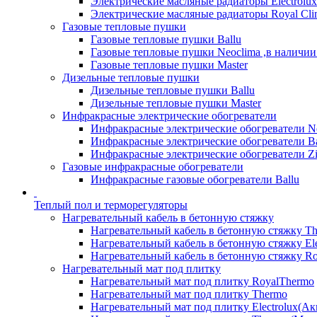
Электрические масляные радиаторы Electrolux
Электрические масляные радиаторы Royal Cli
Газовые тепловые пушки
Газовые тепловые пушки Ballu
Газовые тепловые пушки Neoclima ,в наличии
Газовые тепловые пушки Master
Дизельные тепловые пушки
Дизельные тепловые пушки Ballu
Дизельные тепловые пушки Master
Инфракрасные электрические обогреватели
Инфракрасные электрические обогреватели N
Инфракрасные электрические обогреватели Ba
Инфракрасные электрические обогреватели Zi
Газовые инфракрасные обогреватели
Инфракрасные газовые обогреватели Ballu
Теплый пол и терморегуляторы
Нагревательный кабель в бетонную стяжку
Нагревательный кабель в бетонную стяжку T
Нагревательный кабель в бетонную стяжку Ele
Нагревательный кабель в бетонную стяжку Ro
Нагревательный мат под плитку
Нагревательный мат под плитку RoyalThermo
Нагревательный мат под плитку Thermo
Нагревательный мат под плитку Electrolux(Ак