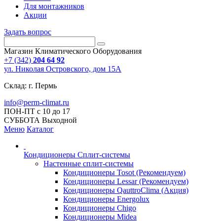
Для монтажников
Акции
Задать вопрос
Магазин Климатического Оборудования
+7 (342)
204 64 92
ул. Николая Островского, дом 15А
Склад: г. Пермь
info@perm-climat.ru
ПОН-ПТ с 10 до 17
СУББОТА Выходной
Меню
Каталог
Кондиционеры Сплит-системы
Настенные сплит-системы
Кондиционеры Tosot (Рекомендуем)
Кондиционеры Lessar (Рекомендуем)
Кондиционеры QauttroClima (Акция)
Кондиционеры Energolux
Кондиционеры Chigo
Кондиционеры Midea