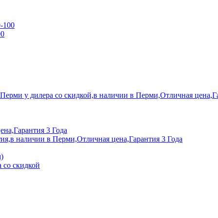
0-100
00
 Перми у дилера со скидкой,в наличии в Перми,Отличная цена,Г
ена,Гарантия 3 Года
ия,в наличии в Перми,Отличная цена,Гарантия 3 Года
)
 со скидкой