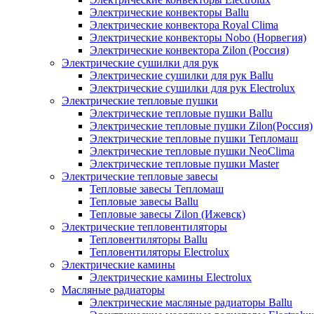
Электрические конвекторы Ballu
Электрические конвектора Royal Clima
Электрические конвекторы Nobo (Норвегия)
Электрические конвектора Zilon (Россия)
Электрические сушилки для рук
Электрические сушилки для рук Ballu
Электрические сушилки для рук Electrolux
Электрические тепловые пушки
Электрические тепловые пушки Ballu
Электрические тепловые пушки Zilon(Россия)
Электрические тепловые пушки Тепломаш
Электрические тепловые пушки NeoClima
Электрические тепловые пушки Master
Электрические тепловые завесы
Тепловые завесы Тепломаш
Тепловые завесы Ballu
Тепловые завесы Zilon (Ижевск)
Электрические тепловентиляторы
Тепловентиляторы Ballu
Тепловентиляторы Electrolux
Электрические камины
Электрические камины Electrolux
Масляные радиаторы
Электрические масляные радиаторы Ballu