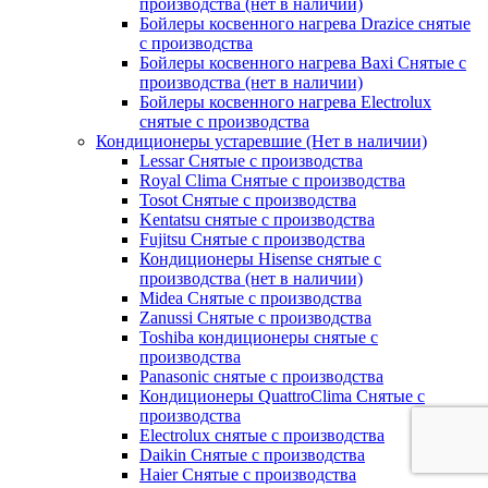
производства (нет в наличии)
Бойлеры косвенного нагрева Drazice снятые
с производства
Бойлеры косвенного нагрева Baxi Снятые с
производства (нет в наличии)
Бойлеры косвенного нагрева Electrolux
снятые с производства
Кондиционеры устаревшие (Нет в наличии)
Lessar Снятые с производства
Royal Clima Снятые с производства
Tosot Снятые с производства
Kentatsu снятые с производства
Fujitsu Снятые с производства
Кондиционеры Hisense снятые с
производства (нет в наличии)
Midea Снятые с производства
Zanussi Снятые с производства
Toshiba кондиционеры снятые с
производства
Panasonic снятые с производства
Кондиционеры QuattroClima Снятые с
производства
Electrolux снятые с производства
Daikin Снятые с производства
Haier Снятые с производства