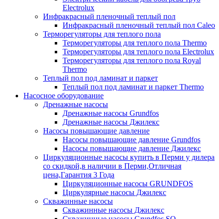
Electrolux
Инфракрасный пленочный теплый пол
Инфракрасный пленочный теплый пол Caleo
Терморегуляторы для теплого пола
Терморегуляторы для теплого пола Thermo
Терморегуляторы для теплого пола Electrolux
Терморегуляторы для теплого пола Royal
Thermo
Теплый пол под ламинат и паркет
Теплый пол под ламинат и паркет Thermo
Насосное оборудование
Дренажные насосы
Дренажные насосы Grundfos
Дренажные насосы Джилекс
Насосы повышающие давление
Насосы повышающие давление Grundfos
Насосы повышающие давление Джилекс
Циркуляционные насосы купить в Перми у дилера
со скидкой,в наличии в Перми,Отличная
цена,Гарантия 3 Года
Циркуляционные насосы GRUNDFOS
Циркулярные насосы Джилекс
Скважинные насосы
Скважинные насосы Джилекс
Скважинные насосы Grundfos SQ