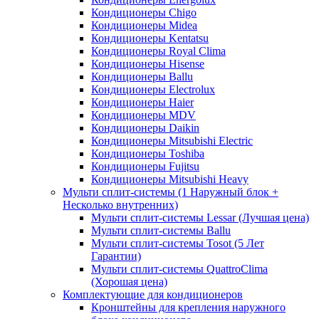
Кондиционеры Chigo
Кондиционеры Midea
Кондиционеры Kentatsu
Кондиционеры Royal Clima
Кондиционеры Hisense
Кондиционеры Ballu
Кондиционеры Electrolux
Кондиционеры Haier
Кондиционеры MDV
Кондиционеры Daikin
Кондиционеры Mitsubishi Electric
Кондиционеры Toshiba
Кондиционеры Fujitsu
Кондиционеры Mitsubishi Heavy
Мульти сплит-системы (1 Наружный блок +
Несколько внутренних)
Мульти сплит-системы Lessar (Лучшая цена)
Мульти сплит-системы Ballu
Мульти сплит-системы Tosot (5 Лет
Гарантии)
Мульти сплит-системы QuattroClima
(Хорошая цена)
Комплектующие для кондиционеров
Кронштейны для крепления наружного