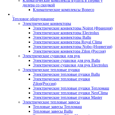
Климатические комплексы купить в Перми у
дилера со скидкой
Климатические комплексы Boneсo
Тепловое оборудование
Электрические конвекторы
Электрические конвекторы Noirot (Франция)
Электрические конвекторы Electrolux
Электрические конвекторы Ballu
Электрические конвектора Royal Clima
Электрические конвекторы Nobo (Норвегия)
Электрические конвектора Zilon (Россия)
Электрические сушилки для рук
Электрические сушилки для рук Ballu
Электрические сушилки для рук Electrolux
Электрические тепловые пушки
Электрические тепловые пушки Ballu
Электрические тепловые пушки
Zilon(Россия)
Электрические тепловые пушки Тепломаш
Электрические тепловые пушки NeoClima
Электрические тепловые пушки Master
Электрические тепловые завесы
Тепловые завесы Тепломаш
Тепловые завесы Ballu