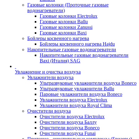
Газовые колонки (Проточные газовые
водонагреватели)
Газовые колонки Electrolux
Газовые колонки Ballu
Газовые колонки Zanussi
Газовые колонки Baxi
Бойлеры косвенного нагрева
Бойлеры косвенного нагрева Hajdu
Накопительные газовые водонагреватели
Накопительные газовые водонагреватели
Baxi (Италия) SAG
Увлажнение и очистка воздуха
Увлажнители воздуха
Ультразвуковые увлажнители воздуха Boneco
Ультразвуковые увлажнители Ballu
Паровые увлажнители воздуха Boneco
Увлажнители воздуха Electrolux
Увлажнители воздуха Royal Clima
Очистители воздуха
Очистители воздуха Electrolux
Очистители воздуха Баллу
Очистители воздуха Boneco
Очистители воздуха Funai
Приточно - очистительные комплексы (Бризеры)