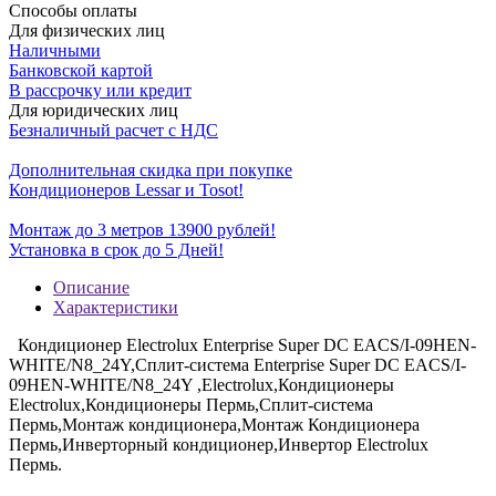
Способы оплаты
Для физических лиц
Наличными
Банковской картой
В рассрочку или кредит
Для юридических лиц
Безналичный расчет с НДС
Дополнительная скидка при покупке
Кондиционеров Lessar и Tosot!
Монтаж до 3 метров 13900 рублей!
Установка в срок до 5 Дней!
Описание
Характеристики
Кондиционер Electrolux Enterprise Super DC EACS/I-09HEN-
WHITE/N8_24Y,Сплит-система Enterprise Super DC EACS/I-
09HEN-WHITE/N8_24Y ,Electrolux,Кондиционеры
Electrolux,Кондиционеры Пермь,Сплит-система
Пермь,Монтаж кондиционера,Монтаж Кондиционера
Пермь,Инверторный кондиционер,Инвертор Electrolux
Пермь.