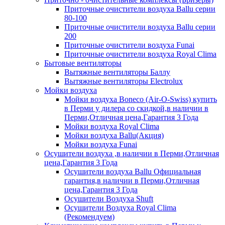
Приточные очистители воздуха Ballu серии
80-100
Приточные очистители воздуха Ballu серии
200
Приточные очистители воздуха Funai
Приточные очистители воздуха Royal Clima
Бытовые вентиляторы
Вытяжные вентиляторы Баллу
Вытяжные вентиляторы Electrolux
Мойки воздуха
Мойки воздуха Boneco (Air-O-Swiss) купить
в Перми у дилера со скидкой,в наличии в
Перми,Отличная цена,Гарантия 3 Года
Мойки воздуха Royal Clima
Мойки воздуха Ballu(Акция)
Мойки воздуха Funai
Осушители воздуха ,в наличии в Перми,Отличная
цена,Гарантия 3 Года
Осушители воздуха Ballu Официальная
гарантия,в наличии в Перми,Отличная
цена,Гарантия 3 Года
Осушители Воздуха Shuft
Осушители Воздуха Royal Clima
(Рекомендуем)