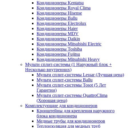
Кондиционеры Kentatsu
Кондиционеры Royal Clima
Кондиционеры Hisense
Кондиционеры Ballu
Кондиционеры Electrolux
Кондиционеры Haier
Кондиционеры MDV
Кондиционеры Daikin
Кондиционеры Mitsubishi Electric
Кондиционеры Toshiba
Кондиционеры Fujitsu
Кондиционеры Mitsubishi Heavy
Мульти сплит-системы (1 Наружный блок +
Несколько внутренних)
Мульти сплит-системы Lessar (Лучшая цена)
Мульти сплит-системы Ballu
Мульти сплит-системы Tosot (5 Лет
Гарантии)
Мульти сплит-системы QuattroClima
(Хорошая цена)
Комплектующие для кондиционеров
Кронштейны для крепления наружного
блока кондиционера
Медные трубы для кондиционеров
Теплоизоляция для медных труб