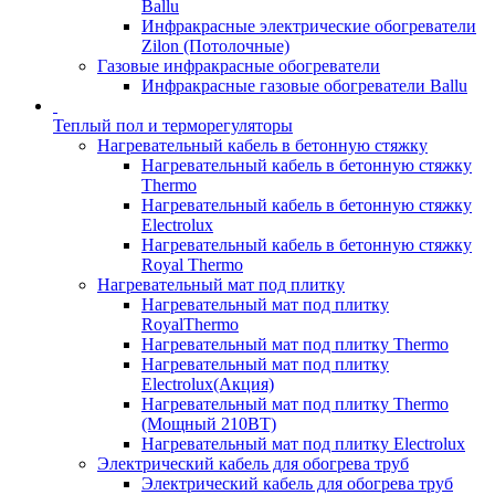
Ballu
Инфракрасные электрические обогреватели
Zilon (Потолочные)
Газовые инфракрасные обогреватели
Инфракрасные газовые обогреватели Ballu
Теплый пол и терморегуляторы
Нагревательный кабель в бетонную стяжку
Нагревательный кабель в бетонную стяжку
Thermo
Нагревательный кабель в бетонную стяжку
Electrolux
Нагревательный кабель в бетонную стяжку
Royal Thermo
Нагревательный мат под плитку
Нагревательный мат под плитку
RoyalThermo
Нагревательный мат под плитку Thermo
Нагревательный мат под плитку
Electrolux(Акция)
Нагревательный мат под плитку Thermo
(Мощный 210ВТ)
Нагревательный мат под плитку Electrolux
Электрический кабель для обогрева труб
Электрический кабель для обогрева труб