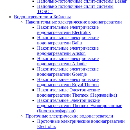
Напольно-потолочные сплит-системы Lessar
Напольно-потолочные сплит-системы
TOSOT
Водонагреватели и Бойлеры
Накопительные электрические водонагреватели
Накопительные электрические
водонагреватели Electrolux
Накопительные электрические
водонагреватели Ballu
Накопительные электрические
водонагреватели Ariston
Накопительные электрические
водонагреватели Atlantic
Накопительные электрические
водонагреватели Gorenje
Накопительные электрические
водонагреватели Royal Thermo
Накопительные Электрические
водонагреватели Thermex (Нержавейка)
Накопительные Электрические
водонагреватели Thermex Эмалированные
(Биостеклофарфор)
Проточные электрические водонагреватели
Проточные электрические водонагреватели
Electrolux