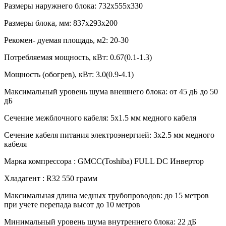
Размеры наружнего блока:
732х555х330
Размеры блока, мм:
837х293х200
Рекомен- дуемая площадь, м2:
20-30
Потребляемая мощность, кВт:
0.67(0.1-1.3)
Мощность (обогрев), кВт:
3.0(0.9-4.1)
Максимальный уровень шума внешнего блока:
от 45 дБ до 50
дБ
Сечение межблочного кабеля:
5х1.5 мм медного кабеля
Сечение кабеля питания электроэнергией:
3х2.5 мм медного
кабеля
Марка компрессора :
GMCC(Toshiba) FULL DC Инвертор
Хладагент :
R32 550 грамм
Максимальная длина медных трубопроводов:
до 15 метров
при учете перепада высот до 10 метров
Минимальный уровень шума внутреннего блока:
22 дБ