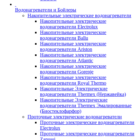
Водонагреватели и Бойлеры
Накопительные электрические водонагреватели
Накопительные электрические
водонагреватели Electrolux
Накопительные электрические
водонагреватели Ballu
Накопительные электрические
водонагреватели Ariston
Накопительные электрические
водонагреватели Atlantic
Накопительные электрические
водонагреватели Gorenje
Накопительные электрические
водонагреватели Royal Thermo
Накопительные Электрические
водонагреватели Thermex (Нержавейка)
Накопительные Электрические
водонагреватели Thermex Эмалированные
(Биостеклофарфор)
Проточные электрические водонагреватели
Проточные электрические водонагреватели
Electrolux
Проточные электрические водонагреватели
Zanussi