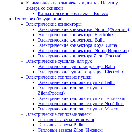
Климатические комплексы купить в Перми у
дилера со скидкой
Климатические комплексы Boneсo
Тепловое оборудование
Электрические конвекторы
Электрические конвекторы Noirot (Франция)
Электрические конвекторы Electrolux
Электрические конвекторы Ballu
Электрические конвектора Royal Clima
Электрические конвекторы Nobo (Норвегия)
Электрические конвектора Zilon (Россия)
Электрические сушилки для рук
Электрические сушилки для рук Ballu
Электрические сушилки для рук Electrolux
Электрические тепловые пушки
Электрические тепловые пушки Ballu
Электрические тепловые пушки
Zilon(Россия)
Электрические тепловые пушки Тепломаш
Электрические тепловые пушки NeoClima
Электрические тепловые пушки Master
Электрические тепловые завесы
Тепловые завесы Тепломаш
Тепловые завесы Ballu
Тепловые завесы Zilon (Ижевск)