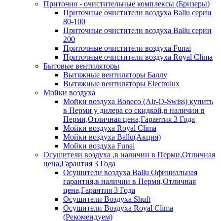
Приточно - очистительные комплексы (Бризеры)
Приточные очистители воздуха Ballu серии
80-100
Приточные очистители воздуха Ballu серии
200
Приточные очистители воздуха Funai
Приточные очистители воздуха Royal Clima
Бытовые вентиляторы
Вытяжные вентиляторы Баллу
Вытяжные вентиляторы Electrolux
Мойки воздуха
Мойки воздуха Boneco (Air-O-Swiss) купить
в Перми у дилера со скидкой,в наличии в
Перми,Отличная цена,Гарантия 3 Года
Мойки воздуха Royal Clima
Мойки воздуха Ballu(Акция)
Мойки воздуха Funai
Осушители воздуха ,в наличии в Перми,Отличная
цена,Гарантия 3 Года
Осушители воздуха Ballu Официальная
гарантия,в наличии в Перми,Отличная
цена,Гарантия 3 Года
Осушители Воздуха Shuft
Осушители Воздуха Royal Clima
(Рекомендуем)