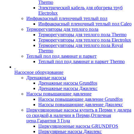
Thermo
Электрический кабель для обогрева труб
Electrolux
Инфракрасный пленочный теплый пол
Инфракрасный пленочный теплый пол Caleo
Терморегуляторы для теплого пола
Терморегуляторы для теплого пола Thermo
Терморегуляторы для теплого пола Electrolux
Терморегуляторы для теплого пола Royal
Thermo
Теплый пол под ламинат и паркет
Теплый пол под ламинат и паркет Thermo
Насосное оборудование
Дренажные насосы
Дренажные насосы Grundfos
Дренажные насосы Джилекс
Насосы повышающие давление
Насосы повышающие давление Grundfos
Насосы повышающие давление Джилекс
Циркуляционные насосы купить в Перми у дилера
со скидкой,в наличии в Перми,Отличная
цена,Гарантия 3 Года
Циркуляционные насосы GRUNDFOS
Циркулярные насосы Джилекс