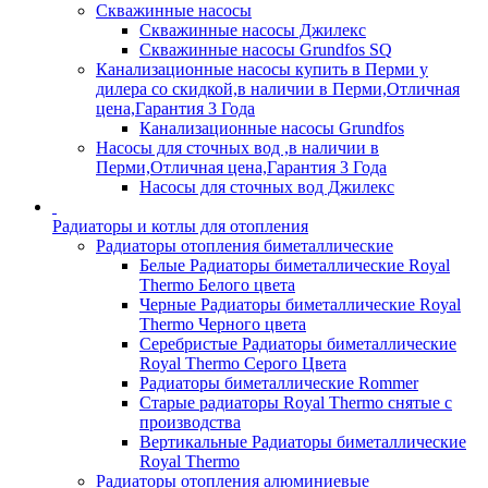
Скважинные насосы
Скважинные насосы Джилекс
Скважинные насосы Grundfos SQ
Канализационные насосы купить в Перми у
дилера со скидкой,в наличии в Перми,Отличная
цена,Гарантия 3 Года
Канализационные насосы Grundfos
Насосы для сточных вод ,в наличии в
Перми,Отличная цена,Гарантия 3 Года
Насосы для сточных вод Джилекс
Радиаторы и котлы для отопления
Радиаторы отопления биметаллические
Белые Радиаторы биметаллические Royal
Thermo Белого цвета
Черные Радиаторы биметаллические Royal
Thermo Черного цвета
Серебристые Радиаторы биметаллические
Royal Thermo Серого Цвета
Радиаторы биметаллические Rommer
Старые радиаторы Royal Thermo снятые с
производства
Вертикальные Радиаторы биметаллические
Royal Thermo
Радиаторы отопления алюминиевые