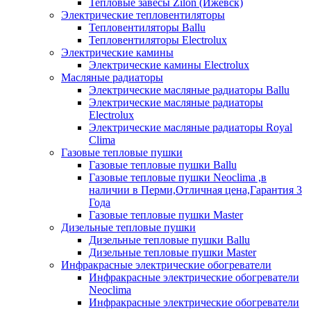
Тепловые завесы Zilon (Ижевск)
Электрические тепловентиляторы
Тепловентиляторы Ballu
Тепловентиляторы Electrolux
Электрические камины
Электрические камины Electrolux
Масляные радиаторы
Электрические масляные радиаторы Ballu
Электрические масляные радиаторы
Electrolux
Электрические масляные радиаторы Royal
Clima
Газовые тепловые пушки
Газовые тепловые пушки Ballu
Газовые тепловые пушки Neoclima ,в
наличии в Перми,Отличная цена,Гарантия 3
Года
Газовые тепловые пушки Master
Дизельные тепловые пушки
Дизельные тепловые пушки Ballu
Дизельные тепловые пушки Master
Инфракрасные электрические обогреватели
Инфракрасные электрические обогреватели
Neoclima
Инфракрасные электрические обогреватели