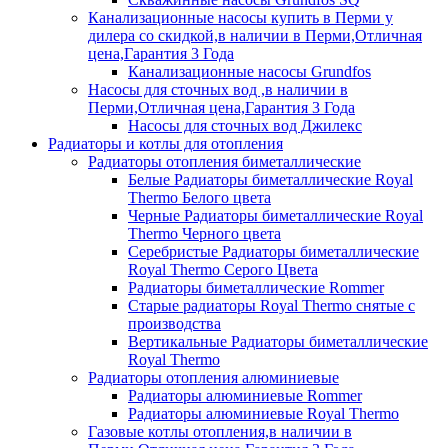
Канализационные насосы купить в Перми у
дилера со скидкой,в наличии в Перми,Отличная
цена,Гарантия 3 Года
Канализационные насосы Grundfos
Насосы для сточных вод ,в наличии в
Перми,Отличная цена,Гарантия 3 Года
Насосы для сточных вод Джилекс
Радиаторы и котлы для отопления
Радиаторы отопления биметаллические
Белые Радиаторы биметаллические Royal
Thermo Белого цвета
Черные Радиаторы биметаллические Royal
Thermo Черного цвета
Серебристые Радиаторы биметаллические
Royal Thermo Серого Цвета
Радиаторы биметаллические Rommer
Старые радиаторы Royal Thermo снятые с
производства
Вертикальные Радиаторы биметаллические
Royal Thermo
Радиаторы отопления алюминиевые
Радиаторы алюминиевые Rommer
Радиаторы алюминиевые Royal Thermo
Газовые котлы отопления,в наличии в