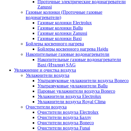
Проточные электрические водонагреватели
Zanussi
Газовые колонки (Проточные газовые
водонагреватели)
Газовые колонки Electrolux
Газовые колонки Ballu
Газовые колонки Zanussi
Газовые колонки Baxi
Бойлеры косвенного нагрева
Бойлеры косвенного нагрева Hajdu
Накопительные газовые водонагреватели
Накопительные газовые водонагреватели
Baxi (Италия) SAG
Увлажнение и очистка воздуха
Увлажнители воздуха
Ультразвуковые увлажнители воздуха Boneco
Ультразвуковые увлажнители Ballu
Паровые увлажнители воздуха Boneco
Увлажнители воздуха Electrolux
Увлажнители воздуха Royal Clima
Очистители воздуха
Очистители воздуха Electrolux
Очистители воздуха Баллу
Очистители воздуха Boneco
Очистители воздуха Funai