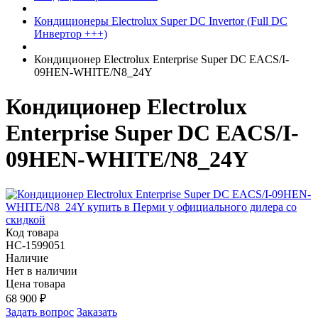
Кондиционеры Electrolux Super DC Invertor (Full DC
Инвертор +++)
Кондиционер Electrolux Enterprise Super DC EACS/I-
09HEN-WHITE/N8_24Y
Кондиционер Electrolux
Enterprise Super DC EACS/I-
09HEN-WHITE/N8_24Y
Код товара
НС-1599051
Наличие
Нет в наличии
Цена товара
68 900
₽
Задать вопрос
Заказать