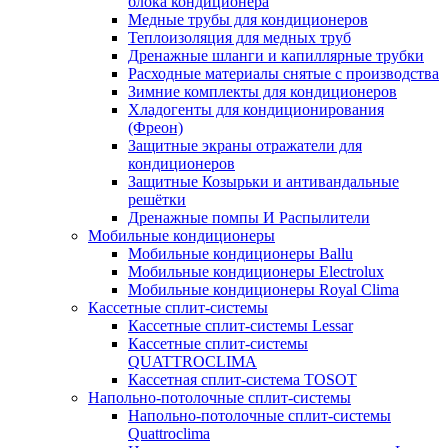
блока кондиционера
Медные трубы для кондиционеров
Теплоизоляция для медных труб
Дренажные шланги и капиллярные трубки
Расходные материалы снятые с производства
Зимние комплекты для кондиционеров
Хладогенты для кондиционирования
(Фреон)
Защитные экраны отражатели для
кондиционеров
Защитные Козырьки и антивандальные
решётки
Дренажные помпы И Распылители
Мобильные кондиционеры
Мобильные кондиционеры Ballu
Мобильные кондиционеры Electrolux
Мобильные кондиционеры Royal Clima
Кассетные сплит-системы
Кассетные сплит-системы Lessar
Кассетные сплит-системы
QUATTROCLIMA
Кассетная сплит-система TOSOT
Напольно-потолочные сплит-системы
Напольно-потолочные сплит-системы
Quattroclima