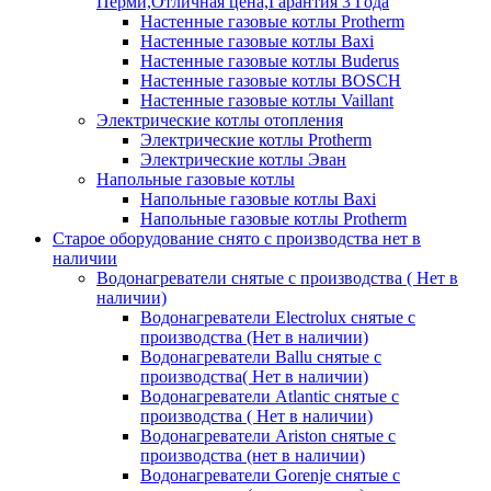
Перми,Отличная цена,Гарантия 3 Года
Настенные газовые котлы Protherm
Настенные газовые котлы Baxi
Настенные газовые котлы Buderus
Настенные газовые котлы BOSCH
Настенные газовые котлы Vaillant
Электрические котлы отопления
Электрические котлы Protherm
Электрические котлы Эван
Напольные газовые котлы
Напольные газовые котлы Baxi
Напольные газовые котлы Protherm
Старое оборудование снято с производства нет в
наличии
Водонагреватели снятые с производства ( Нет в
наличии)
Водонагреватели Electrolux снятые с
производства (Нет в наличии)
Водонагреватели Ballu снятые с
производства( Нет в наличии)
Водонагреватели Atlantic снятые с
производства ( Нет в наличии)
Водонагреватели Ariston снятые с
производства (нет в наличии)
Водонагреватели Gorenje снятые с