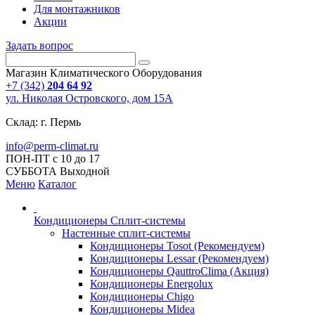
Для монтажников
Акции
Задать вопрос
Магазин Климатического Оборудования
+7 (342)
204 64 92
ул. Николая Островского, дом 15А
Склад: г. Пермь
info@perm-climat.ru
ПОН-ПТ с 10 до 17
СУББОТА Выходной
Меню
Каталог
Кондиционеры Сплит-системы
Настенные сплит-системы
Кондиционеры Tosot (Рекомендуем)
Кондиционеры Lessar (Рекомендуем)
Кондиционеры QauttroClima (Акция)
Кондиционеры Energolux
Кондиционеры Chigo
Кондиционеры Midea