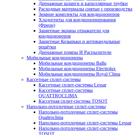
Дренажные шланги и капиллярные трубки
Расходные материалы снятые с производства
Зимние комплекты для кондиционеров
Хладогенты для кондиционирования
(Фреон)
Защитные экраны отражатели для
кондиционеров
Защитные Козырьки и антивандальные
решётки
Дренажные помпы И Распылители
Мобильные кондиционеры
Мобильные кондиционеры Ballu
Мобильные кондиционеры Electrolux
Мобильные кондиционеры Royal Clima
Кассетные сплит-системы
Кассетные сплит-системы Lessar
Кассетные сплит-системы
QUATTROCLIMA
Кассетная сплит-система TOSOT
Напольно-потолочные сплит-системы
Напольно-потолочные сплит-системы
Quattroclima
Напольно-потолочные сплит-системы Lessar
Напольно-потолочные сплит-системы
TOSOT