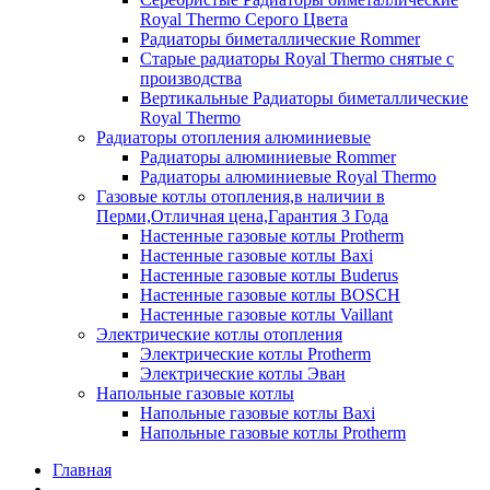
Royal Thermo Серого Цвета
Радиаторы биметаллические Rommer
Старые радиаторы Royal Thermo снятые с
производства
Вертикальные Радиаторы биметаллические
Royal Thermo
Радиаторы отопления алюминиевые
Радиаторы алюминиевые Rommer
Радиаторы алюминиевые Royal Thermo
Газовые котлы отопления,в наличии в
Перми,Отличная цена,Гарантия 3 Года
Настенные газовые котлы Protherm
Настенные газовые котлы Baxi
Настенные газовые котлы Buderus
Настенные газовые котлы BOSCH
Настенные газовые котлы Vaillant
Электрические котлы отопления
Электрические котлы Protherm
Электрические котлы Эван
Напольные газовые котлы
Напольные газовые котлы Baxi
Напольные газовые котлы Protherm
Главная