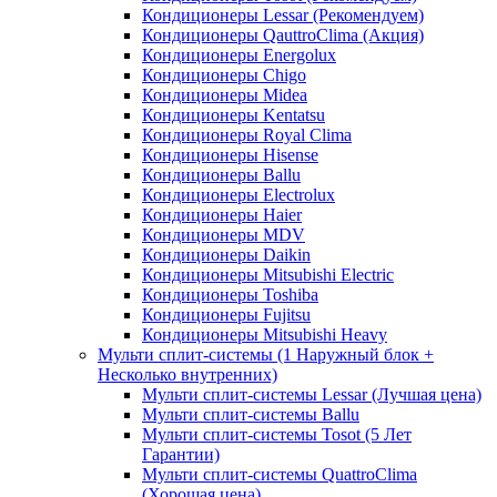
Кондиционеры Lessar (Рекомендуем)
Кондиционеры QauttroClima (Акция)
Кондиционеры Energolux
Кондиционеры Chigo
Кондиционеры Midea
Кондиционеры Kentatsu
Кондиционеры Royal Clima
Кондиционеры Hisense
Кондиционеры Ballu
Кондиционеры Electrolux
Кондиционеры Haier
Кондиционеры MDV
Кондиционеры Daikin
Кондиционеры Mitsubishi Electric
Кондиционеры Toshiba
Кондиционеры Fujitsu
Кондиционеры Mitsubishi Heavy
Мульти сплит-системы (1 Наружный блок +
Несколько внутренних)
Мульти сплит-системы Lessar (Лучшая цена)
Мульти сплит-системы Ballu
Мульти сплит-системы Tosot (5 Лет
Гарантии)
Мульти сплит-системы QuattroClima
(Хорошая цена)