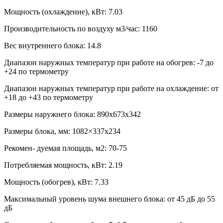
Мощность (охлаждение), кВт:
7.03
Производительность по воздуху м3/час:
1160
Вес внутреннего блока:
14.8
Диапазон наружных температур при работе на обогрев:
-7 до
+24 по термометру
Диапазон наружных температур при работе на охлаждение:
от
+18 до +43 по термометру
Размеры наружнего блока:
890x673x342
Размеры блока, мм:
1082×337x234
Рекомен- дуемая площадь, м2:
70-75
Потребляемая мощность, кВт:
2.19
Мощность (обогрев), кВт:
7.33
Максимальный уровень шума внешнего блока:
от 45 дБ до 55
дБ