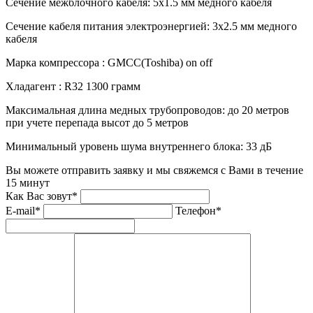
Сечение межблочного кабеля:
5х1.5 мм медного кабеля
Сечение кабеля питания электроэнергией:
3х2.5 мм медного
кабеля
Марка компрессора :
GMCC(Toshiba) on off
Хладагент :
R32 1300 грамм
Максимальная длина медных трубопроводов:
до 20 метров
при учете перепада высот до 5 метров
Минимальный уровень шума внутреннего блока:
33 дБ
Вы можете отправить заявку и мы свяжемся с Вами в течение
15 минут
Как Вас зовут*
E-mail*
Телефон*