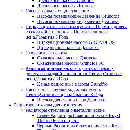
Дренажные насосы Grundfos
Дренажные насосы Джилекс
Насосы повышающие давление
Насосы повышающие давление Grundfos
Насосы повышающие давление Джилекс
Циркуляционные насосы купить в Перми у дилера
со скидкой,в наличии в Перми,Отличная
цена,Гарантия 3 Года
Циркуляционные насосы GRUNDFOS
Циркулярные насосы Джилекс
Скважинные насосы
Скважинные насосы Джилекс
Скважинные насосы Grundfos SQ
Канализационные насосы купить в Перми у
дилера со скидкой,в наличии в Перми,Отличная
цена,Гарантия 3 Года
Канализационные насосы Grundfos
Насосы для сточных вод ,в наличии в
Перми,Отличная цена,Гарантия 3 Года
Насосы для сточных вод Джилекс
Радиаторы и котлы для отопления
Радиаторы отопления биметаллические
Белые Радиаторы биметаллические Royal
Thermo Белого цвета
Черные Радиаторы биметаллические Royal