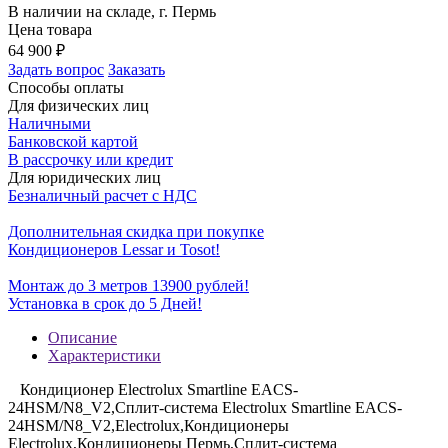
В наличии на складе, г. Пермь
Цена товара
64 900
₽
Задать вопрос
Заказать
Способы оплаты
Для физических лиц
Наличными
Банковской картой
В рассрочку или кредит
Для юридических лиц
Безналичный расчет с НДС
Дополнительная скидка при покупке
Кондиционеров Lessar и Tosot!
Монтаж до 3 метров 13900 рублей!
Установка в срок до 5 Дней!
Описание
Характеристики
Кондиционер Electrolux Smartline EACS-
24HSM/N8_V2,Сплит-система Electrolux Smartline EACS-
24HSM/N8_V2,Electrolux,Кондиционеры
Electrolux,Кондиционеры Пермь,Сплит-система