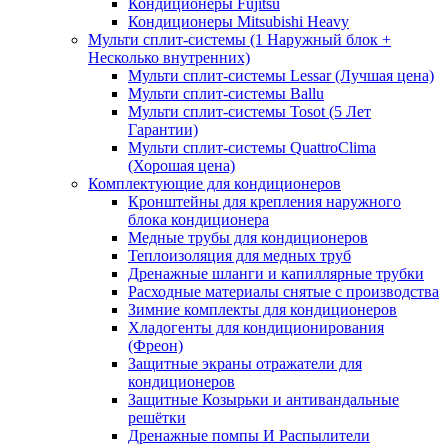
Кондиционеры Fujitsu
Кондиционеры Mitsubishi Heavy
Мульти сплит-системы (1 Наружный блок +
Несколько внутренних)
Мульти сплит-системы Lessar (Лучшая цена)
Мульти сплит-системы Ballu
Мульти сплит-системы Tosot (5 Лет
Гарантии)
Мульти сплит-системы QuattroClima
(Хорошая цена)
Комплектующие для кондиционеров
Кронштейны для крепления наружного
блока кондиционера
Медные трубы для кондиционеров
Теплоизоляция для медных труб
Дренажные шланги и капиллярные трубки
Расходные материалы снятые с производства
Зимние комплекты для кондиционеров
Хладогенты для кондиционирования
(Фреон)
Защитные экраны отражатели для
кондиционеров
Защитные Козырьки и антивандальные
решётки
Дренажные помпы И Распылители