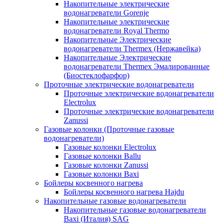
Накопительные электрические
водонагреватели Gorenje
Накопительные электрические
водонагреватели Royal Thermo
Накопительные Электрические
водонагреватели Thermex (Нержавейка)
Накопительные Электрические
водонагреватели Thermex Эмалированные
(Биостеклофарфор)
Проточные электрические водонагреватели
Проточные электрические водонагреватели
Electrolux
Проточные электрические водонагреватели
Zanussi
Газовые колонки (Проточные газовые
водонагреватели)
Газовые колонки Electrolux
Газовые колонки Ballu
Газовые колонки Zanussi
Газовые колонки Baxi
Бойлеры косвенного нагрева
Бойлеры косвенного нагрева Hajdu
Накопительные газовые водонагреватели
Накопительные газовые водонагреватели
Baxi (Италия) SAG