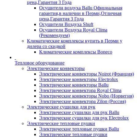
цена,Гарантия 3 Года
Осушители воздуха Ballu Официальная
гарантия,в наличии в Перми,Отличная
цена,Гарантия 3 Года
Осушители Воздуха Shuft
Осушители Воздуха Royal Clima
(Рекомендуем)
Климатические комплексы купить в Перми у
дилера со скидкой
Климатические комплексы Boneсo
Тепловое оборудование
Электрические конвекторы
Электрические конвекторы Noirot (Франция)
Электрические конвекторы Electrolux
Электрические конвекторы Ballu
Электрические конвектора Royal Clima
Электрические конвекторы Nobo (Норвегия)
Электрические конвектора Zilon (Россия)
Электрические сушилки для рук
Электрические сушилки для рук Ballu
Электрические сушилки для рук Electrolux
Электрические тепловые пушки
Электрические тепловые пушки Ballu
Электрические тепловые пушки