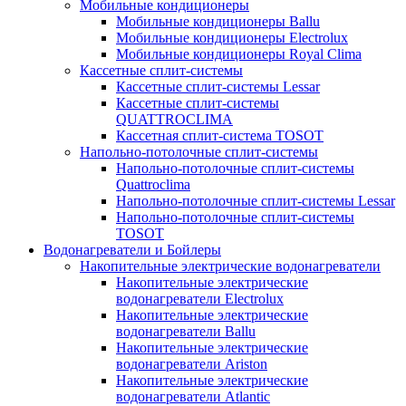
Мобильные кондиционеры
Мобильные кондиционеры Ballu
Мобильные кондиционеры Electrolux
Мобильные кондиционеры Royal Clima
Кассетные сплит-системы
Кассетные сплит-системы Lessar
Кассетные сплит-системы
QUATTROCLIMA
Кассетная сплит-система TOSOT
Напольно-потолочные сплит-системы
Напольно-потолочные сплит-системы
Quattroclima
Напольно-потолочные сплит-системы Lessar
Напольно-потолочные сплит-системы
TOSOT
Водонагреватели и Бойлеры
Накопительные электрические водонагреватели
Накопительные электрические
водонагреватели Electrolux
Накопительные электрические
водонагреватели Ballu
Накопительные электрические
водонагреватели Ariston
Накопительные электрические
водонагреватели Atlantic