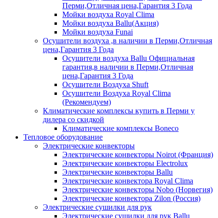
Перми,Отличная цена,Гарантия 3 Года
Мойки воздуха Royal Clima
Мойки воздуха Ballu(Акция)
Мойки воздуха Funai
Осушители воздуха ,в наличии в Перми,Отличная
цена,Гарантия 3 Года
Осушители воздуха Ballu Официальная
гарантия,в наличии в Перми,Отличная
цена,Гарантия 3 Года
Осушители Воздуха Shuft
Осушители Воздуха Royal Clima
(Рекомендуем)
Климатические комплексы купить в Перми у
дилера со скидкой
Климатические комплексы Boneсo
Тепловое оборудование
Электрические конвекторы
Электрические конвекторы Noirot (Франция)
Электрические конвекторы Electrolux
Электрические конвекторы Ballu
Электрические конвектора Royal Clima
Электрические конвекторы Nobo (Норвегия)
Электрические конвектора Zilon (Россия)
Электрические сушилки для рук
Электрические сушилки для рук Ballu