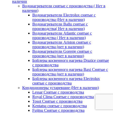
наличии
Водонагреватели снятые с производства ( Нет в
наличии)
Водонагреватели Electrolux снятые с
производства (Нет в наличии)
Водонагреватели Ballu снятые с
производства( Нет в наличии)
Водонагреватели Atlantic снятые с
производства ( Нет в наличии)
Водонагреватели Ariston снятые с
производства (нет в наличии)
Водонагреватели Gorenje снятые с
производства (нет в наличии)
Бойлеры косвенного нагрева Drazice снятые
с производства
Бойлеры косвенного нагрева Baxi Снятые с
производства (нет в наличии)
Бойлеры косвенного нагрева Electrolux
снятые с производства
Кондиционеры устаревшие (Нет в наличии)
Lessar Снятые с производства
Royal Clima Снятые с производства
Tosot Снятые с производства
Kentatsu снятые с производства
Fujitsu Снятые с производства