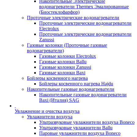
Накопительные Электрические
водонагреватели Thermex Эмалированные
(Биостеклофарфор)
Проточные электрические водонагреватели
Проточные электрические водонагреватели
Electrolux
Проточные электрические водонагреватели
Zanussi
Газовые колонки (Проточные газовые
водонагреватели)
Газовые колонки Electrolux
Газовые колонки Ballu
Газовые колонки Zanussi
Газовые колонки Baxi
Бойлеры косвенного нагрева
Бойлеры косвенного нагрева Hajdu
Накопительные газовые водонагреватели
Накопительные газовые водонагреватели
Baxi (Италия) SAG
Увлажнение и очистка воздуха
Увлажнители воздуха
Ультразвуковые увлажнители воздуха Boneco
Ультразвуковые увлажнители Ballu
Паровые увлажнители воздуха Boneco