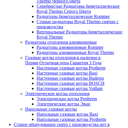
Thermo Черного цвета
Серебристые Радиаторы биметаллические
Royal Thermo Серого Цвета
Радиаторы биметаллические Rommer
Старые радиаторы Royal Thermo снятые с
производства
Вертикальные Радиаторы биметаллические
Royal Thermo
Радиаторы отопления алюминиевые
Радиаторы алюминиевые Rommer
Радиаторы алюминиевые Royal Thermo
Газовые котлы отопления,в наличии в
Перми,Отличная цена,Гарантия 3 Года
Настенные газовые котлы Protherm
Настенные газовые котлы Baxi
Настенные газовые котлы Buderus
Настенные газовые котлы BOSCH
Настенные газовые котлы Vaillant
Электрические котлы отопления
Электрические котлы Protherm
Электрические котлы Эван
Напольные газовые котлы
Напольные газовые котлы Baxi
Напольные газовые котлы Protherm
Старое оборудование снято с производства нет в