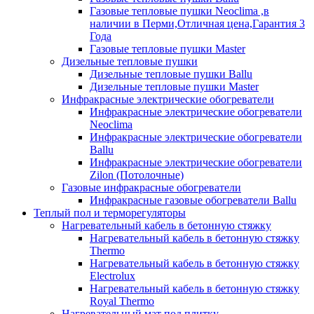
Газовые тепловые пушки Neoclima ,в
наличии в Перми,Отличная цена,Гарантия 3
Года
Газовые тепловые пушки Master
Дизельные тепловые пушки
Дизельные тепловые пушки Ballu
Дизельные тепловые пушки Master
Инфракрасные электрические обогреватели
Инфракрасные электрические обогреватели
Neoclima
Инфракрасные электрические обогреватели
Ballu
Инфракрасные электрические обогреватели
Zilon (Потолочные)
Газовые инфракрасные обогреватели
Инфракрасные газовые обогреватели Ballu
Теплый пол и терморегуляторы
Нагревательный кабель в бетонную стяжку
Нагревательный кабель в бетонную стяжку
Thermo
Нагревательный кабель в бетонную стяжку
Electrolux
Нагревательный кабель в бетонную стяжку
Royal Thermo
Нагревательный мат под плитку