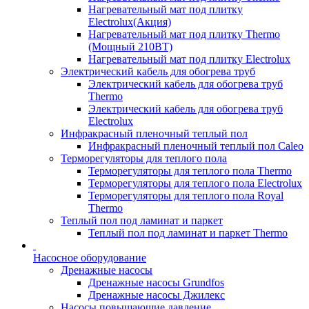
Нагревательный мат под плитку
Electrolux(Акция)
Нагревательный мат под плитку Thermo
(Мощный 210ВТ)
Нагревательный мат под плитку Electrolux
Электрический кабель для обогрева труб
Электрический кабель для обогрева труб
Thermo
Электрический кабель для обогрева труб
Electrolux
Инфракрасный пленочный теплый пол
Инфракрасный пленочный теплый пол Caleo
Терморегуляторы для теплого пола
Терморегуляторы для теплого пола Thermo
Терморегуляторы для теплого пола Electrolux
Терморегуляторы для теплого пола Royal
Thermo
Теплый пол под ламинат и паркет
Теплый пол под ламинат и паркет Thermo
Насосное оборудование
Дренажные насосы
Дренажные насосы Grundfos
Дренажные насосы Джилекс
Насосы повышающие давление