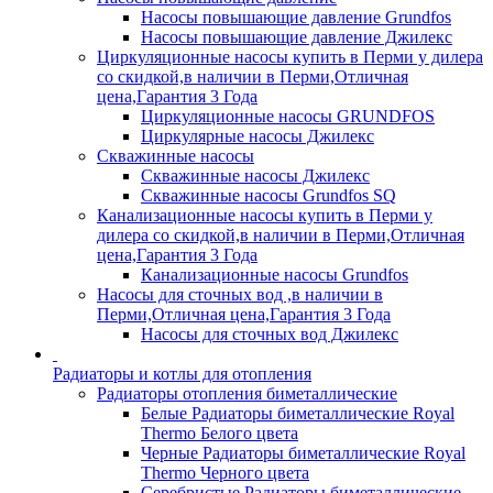
Насосы повышающие давление Grundfos
Насосы повышающие давление Джилекс
Циркуляционные насосы купить в Перми у дилера
со скидкой,в наличии в Перми,Отличная
цена,Гарантия 3 Года
Циркуляционные насосы GRUNDFOS
Циркулярные насосы Джилекс
Скважинные насосы
Скважинные насосы Джилекс
Скважинные насосы Grundfos SQ
Канализационные насосы купить в Перми у
дилера со скидкой,в наличии в Перми,Отличная
цена,Гарантия 3 Года
Канализационные насосы Grundfos
Насосы для сточных вод ,в наличии в
Перми,Отличная цена,Гарантия 3 Года
Насосы для сточных вод Джилекс
Радиаторы и котлы для отопления
Радиаторы отопления биметаллические
Белые Радиаторы биметаллические Royal
Thermo Белого цвета
Черные Радиаторы биметаллические Royal
Thermo Черного цвета
Серебристые Радиаторы биметаллические