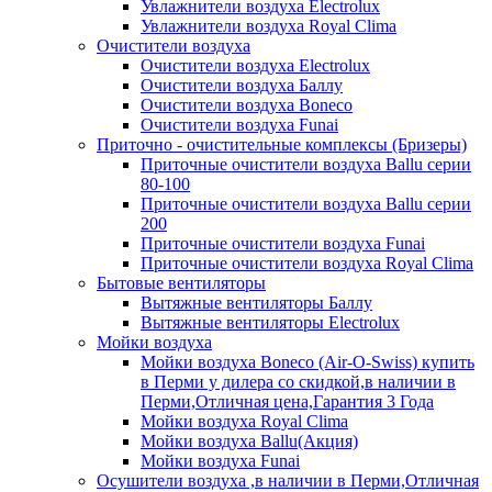
Увлажнители воздуха Electrolux
Увлажнители воздуха Royal Clima
Очистители воздуха
Очистители воздуха Electrolux
Очистители воздуха Баллу
Очистители воздуха Boneco
Очистители воздуха Funai
Приточно - очистительные комплексы (Бризеры)
Приточные очистители воздуха Ballu серии
80-100
Приточные очистители воздуха Ballu серии
200
Приточные очистители воздуха Funai
Приточные очистители воздуха Royal Clima
Бытовые вентиляторы
Вытяжные вентиляторы Баллу
Вытяжные вентиляторы Electrolux
Мойки воздуха
Мойки воздуха Boneco (Air-O-Swiss) купить
в Перми у дилера со скидкой,в наличии в
Перми,Отличная цена,Гарантия 3 Года
Мойки воздуха Royal Clima
Мойки воздуха Ballu(Акция)
Мойки воздуха Funai
Осушители воздуха ,в наличии в Перми,Отличная