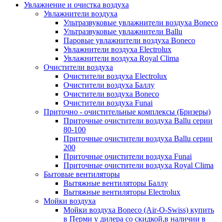
Увлажнение и очистка воздуха
Увлажнители воздуха
Ультразвуковые увлажнители воздуха Boneco
Ультразвуковые увлажнители Ballu
Паровые увлажнители воздуха Boneco
Увлажнители воздуха Electrolux
Увлажнители воздуха Royal Clima
Очистители воздуха
Очистители воздуха Electrolux
Очистители воздуха Баллу
Очистители воздуха Boneco
Очистители воздуха Funai
Приточно - очистительные комплексы (Бризеры)
Приточные очистители воздуха Ballu серии
80-100
Приточные очистители воздуха Ballu серии
200
Приточные очистители воздуха Funai
Приточные очистители воздуха Royal Clima
Бытовые вентиляторы
Вытяжные вентиляторы Баллу
Вытяжные вентиляторы Electrolux
Мойки воздуха
Мойки воздуха Boneco (Air-O-Swiss) купить
в Перми у дилера со скидкой,в наличии в