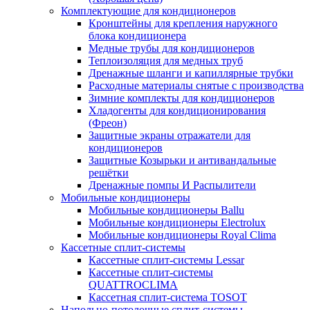
Комплектующие для кондиционеров
Кронштейны для крепления наружного
блока кондиционера
Медные трубы для кондиционеров
Теплоизоляция для медных труб
Дренажные шланги и капиллярные трубки
Расходные материалы снятые с производства
Зимние комплекты для кондиционеров
Хладогенты для кондиционирования
(Фреон)
Защитные экраны отражатели для
кондиционеров
Защитные Козырьки и антивандальные
решётки
Дренажные помпы И Распылители
Мобильные кондиционеры
Мобильные кондиционеры Ballu
Мобильные кондиционеры Electrolux
Мобильные кондиционеры Royal Clima
Кассетные сплит-системы
Кассетные сплит-системы Lessar
Кассетные сплит-системы
QUATTROCLIMA
Кассетная сплит-система TOSOT
Напольно-потолочные сплит-системы