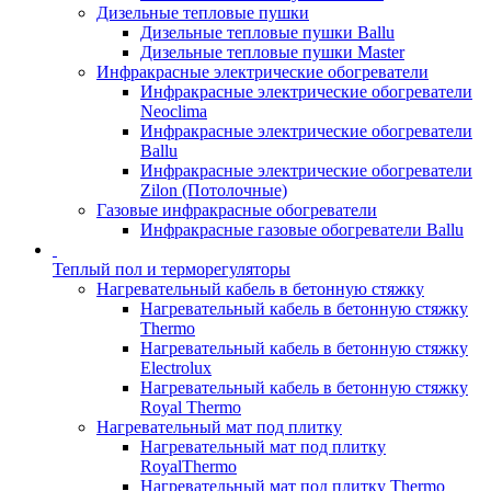
Дизельные тепловые пушки
Дизельные тепловые пушки Ballu
Дизельные тепловые пушки Master
Инфракрасные электрические обогреватели
Инфракрасные электрические обогреватели
Neoclima
Инфракрасные электрические обогреватели
Ballu
Инфракрасные электрические обогреватели
Zilon (Потолочные)
Газовые инфракрасные обогреватели
Инфракрасные газовые обогреватели Ballu
Теплый пол и терморегуляторы
Нагревательный кабель в бетонную стяжку
Нагревательный кабель в бетонную стяжку
Thermo
Нагревательный кабель в бетонную стяжку
Electrolux
Нагревательный кабель в бетонную стяжку
Royal Thermo
Нагревательный мат под плитку
Нагревательный мат под плитку
RoyalThermo
Нагревательный мат под плитку Thermo