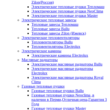
Zilon(Россия)
Электрические тепловые пушки Тепломаш
Электрические тепловые пушки NeoClima
Электрические тепловые пушки Master
Электрические тепловые завесы
Тепловые завесы Тепломаш
Тепловые завесы Ballu
Тепловые завесы Zilon (Ижевск)
Электрические тепловентиляторы
Тепловентиляторы Ballu
Тепловентиляторы Electrolux
Электрические камины
Электрические камины Electrolux
Масляные радиаторы
Электрические масляные радиаторы Ballu
Электрические масляные радиаторы
Electrolux
Электрические масляные радиаторы Royal
Clima
Газовые тепловые пушки
Газовые тепловые пушки Ballu
Газовые тепловые пушки Neoclima ,в
наличии в Перми,Отличная цена,Гарантия 3
Года
Газовые тепловые пушки Master