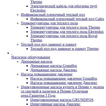
Thermo
Электрический кабель для обогрева труб
Electrolux
Инфракрасный пленочный теплый пол
Инфракрасный пленочный теплый пол Caleo
Терморегуляторы для теплого пола
Терморегуляторы для теплого пола Thermo
Терморегуляторы для теплого пола Electrolux
Терморегуляторы для теплого пола Royal
Thermo
Теплый пол под ламинат и паркет
Теплый пол под ламинат и паркет Thermo
Насосное оборудование
Дренажные насосы
Дренажные насосы Grundfos
Дренажные насосы Джилекс
Насосы повышающие давление
Насосы повышающие давление Grundfos
Насосы повышающие давление Джилекс
Циркуляционные насосы купить в Перми у дилера
со скидкой,в наличии в Перми,Отличная
цена,Гарантия 3 Года
Циркуляционные насосы GRUNDFOS
Циркулярные насосы Джилекс