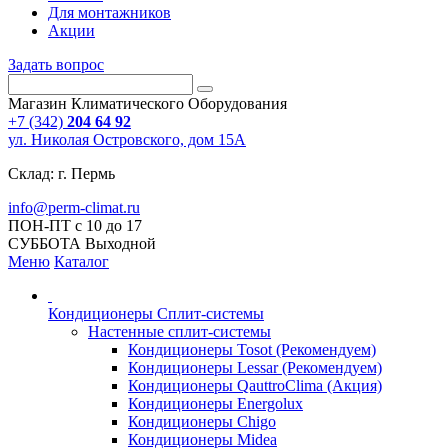
Для монтажников
Акции
Задать вопрос
Магазин Климатического Оборудования
+7 (342)
204 64 92
ул. Николая Островского, дом 15А
Склад: г. Пермь
info@perm-climat.ru
ПОН-ПТ с 10 до 17
СУББОТА Выходной
Меню
Каталог
Кондиционеры Сплит-системы
Настенные сплит-системы
Кондиционеры Tosot (Рекомендуем)
Кондиционеры Lessar (Рекомендуем)
Кондиционеры QauttroClima (Акция)
Кондиционеры Energolux
Кондиционеры Chigo
Кондиционеры Midea