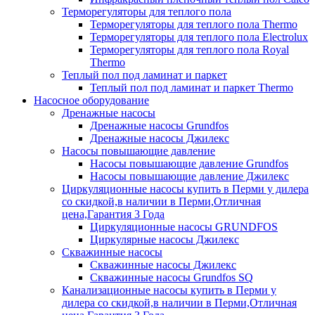
Терморегуляторы для теплого пола
Терморегуляторы для теплого пола Thermo
Терморегуляторы для теплого пола Electrolux
Терморегуляторы для теплого пола Royal
Thermo
Теплый пол под ламинат и паркет
Теплый пол под ламинат и паркет Thermo
Насосное оборудование
Дренажные насосы
Дренажные насосы Grundfos
Дренажные насосы Джилекс
Насосы повышающие давление
Насосы повышающие давление Grundfos
Насосы повышающие давление Джилекс
Циркуляционные насосы купить в Перми у дилера
со скидкой,в наличии в Перми,Отличная
цена,Гарантия 3 Года
Циркуляционные насосы GRUNDFOS
Циркулярные насосы Джилекс
Скважинные насосы
Скважинные насосы Джилекс
Скважинные насосы Grundfos SQ
Канализационные насосы купить в Перми у
дилера со скидкой,в наличии в Перми,Отличная