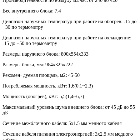
Производительность по воздуху м3/час:
от 240 до 420
Вес внутреннего блока:
7.4
Диапазон наружных температур при работе на обогрев:
-15 до
+30 по термометру
Диапазон наружных температур при работе на охлаждение:
-15 до +50 по термометру
Размеры наружнего блока:
800x554x333
Размеры блока, мм:
964x325x222
Рекомен- дуемая площадь, м2:
45-50
Потребляемая мощность, кВт:
1,6(0,1~2,3)
Мощность (обогрев), кВт:
5,5(1,4~6,7)
Максимальный уровень шума внешнего блока:
от 45 дБ до 55
дБ
Сечение межблочного кабеля:
5х1.5 мм медного кабеля
Сечение кабеля питания электроэнергией:
3х2.5 мм медного
кабеля