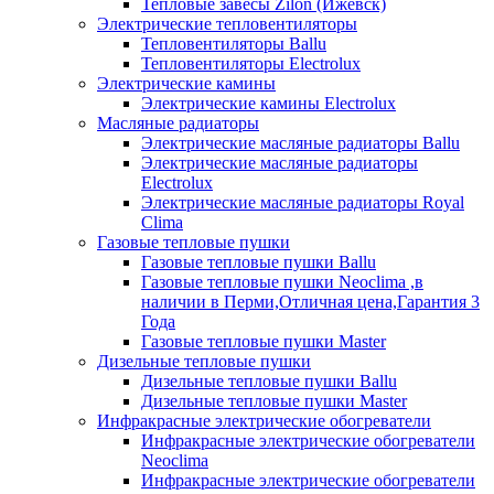
Тепловые завесы Zilon (Ижевск)
Электрические тепловентиляторы
Тепловентиляторы Ballu
Тепловентиляторы Electrolux
Электрические камины
Электрические камины Electrolux
Масляные радиаторы
Электрические масляные радиаторы Ballu
Электрические масляные радиаторы
Electrolux
Электрические масляные радиаторы Royal
Clima
Газовые тепловые пушки
Газовые тепловые пушки Ballu
Газовые тепловые пушки Neoclima ,в
наличии в Перми,Отличная цена,Гарантия 3
Года
Газовые тепловые пушки Master
Дизельные тепловые пушки
Дизельные тепловые пушки Ballu
Дизельные тепловые пушки Master
Инфракрасные электрические обогреватели
Инфракрасные электрические обогреватели
Neoclima
Инфракрасные электрические обогреватели