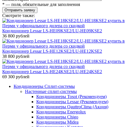
* — поля, обязательные для заполнения
Отправить заявку
Смотрите также:
Кондиционер Lessar LS-HE09KSE2/LU-HE09KSE2
36 800 рублей
Кондиционер Lessar LS-HE12KSE2/LU-HE12KSE2
38 800 рублей
Кондиционер Lessar LS-HE24KSE2/LU-HE24KSE2
69 300 рублей
Кондиционеры Сплит-системы
Настенные сплит-системы
Кондиционеры Tosot (Рекомендуем)
Кондиционеры Lessar (Рекомендуем)
Кондиционеры QauttroClima (Акция)
Кондиционеры Energolux
Кондиционеры Chigo
Кондиционеры Midea