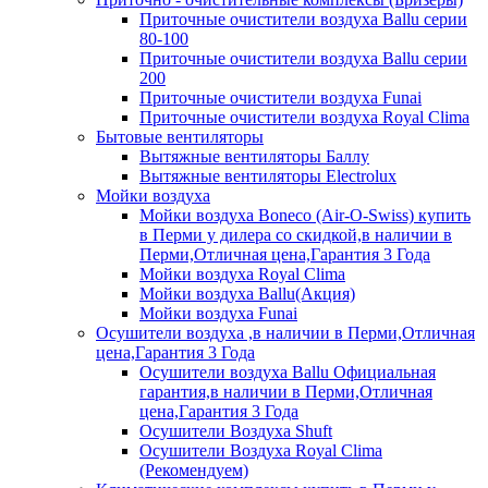
Приточные очистители воздуха Ballu серии
80-100
Приточные очистители воздуха Ballu серии
200
Приточные очистители воздуха Funai
Приточные очистители воздуха Royal Clima
Бытовые вентиляторы
Вытяжные вентиляторы Баллу
Вытяжные вентиляторы Electrolux
Мойки воздуха
Мойки воздуха Boneco (Air-O-Swiss) купить
в Перми у дилера со скидкой,в наличии в
Перми,Отличная цена,Гарантия 3 Года
Мойки воздуха Royal Clima
Мойки воздуха Ballu(Акция)
Мойки воздуха Funai
Осушители воздуха ,в наличии в Перми,Отличная
цена,Гарантия 3 Года
Осушители воздуха Ballu Официальная
гарантия,в наличии в Перми,Отличная
цена,Гарантия 3 Года
Осушители Воздуха Shuft
Осушители Воздуха Royal Clima
(Рекомендуем)