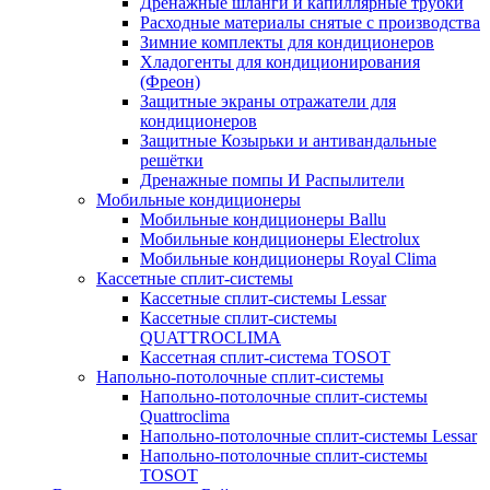
Дренажные шланги и капиллярные трубки
Расходные материалы снятые с производства
Зимние комплекты для кондиционеров
Хладогенты для кондиционирования
(Фреон)
Защитные экраны отражатели для
кондиционеров
Защитные Козырьки и антивандальные
решётки
Дренажные помпы И Распылители
Мобильные кондиционеры
Мобильные кондиционеры Ballu
Мобильные кондиционеры Electrolux
Мобильные кондиционеры Royal Clima
Кассетные сплит-системы
Кассетные сплит-системы Lessar
Кассетные сплит-системы
QUATTROCLIMA
Кассетная сплит-система TOSOT
Напольно-потолочные сплит-системы
Напольно-потолочные сплит-системы
Quattroclima
Напольно-потолочные сплит-системы Lessar
Напольно-потолочные сплит-системы
TOSOT