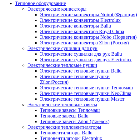
Тепловое оборудование
Электрические конвекторы
Электрические конвекторы Noirot (Франция)
Электрические конвекторы Electrolux
Электрические конвекторы Ballu
Электрические конвектора Royal Clima
Электрические конвекторы Nobo (Норвегия)
Электрические конвектора Zilon (Россия)
Электрические сушилки для рук
Электрические сушилки для рук Ballu
Электрические сушилки для рук Electrolux
Электрические тепловые пушки
Электрические тепловые пушки Ballu
Электрические тепловые пушки
Zilon(Россия)
Электрические тепловые пушки Тепломаш
Электрические тепловые пушки NeoClima
Электрические тепловые пушки Master
Электрические тепловые завесы
Тепловые завесы Тепломаш
Тепловые завесы Ballu
Тепловые завесы Zilon (Ижевск)
Электрические тепловентиляторы
Тепловентиляторы Ballu
Тепловентиляторы Electrolux