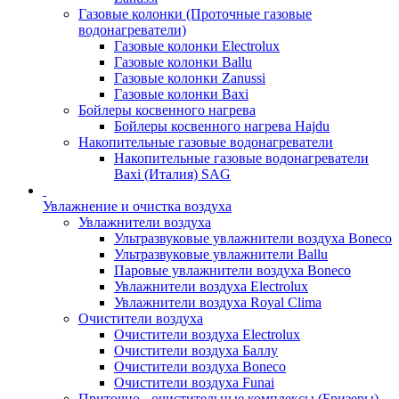
Газовые колонки (Проточные газовые
водонагреватели)
Газовые колонки Electrolux
Газовые колонки Ballu
Газовые колонки Zanussi
Газовые колонки Baxi
Бойлеры косвенного нагрева
Бойлеры косвенного нагрева Hajdu
Накопительные газовые водонагреватели
Накопительные газовые водонагреватели
Baxi (Италия) SAG
Увлажнение и очистка воздуха
Увлажнители воздуха
Ультразвуковые увлажнители воздуха Boneco
Ультразвуковые увлажнители Ballu
Паровые увлажнители воздуха Boneco
Увлажнители воздуха Electrolux
Увлажнители воздуха Royal Clima
Очистители воздуха
Очистители воздуха Electrolux
Очистители воздуха Баллу
Очистители воздуха Boneco
Очистители воздуха Funai
Приточно - очистительные комплексы (Бризеры)