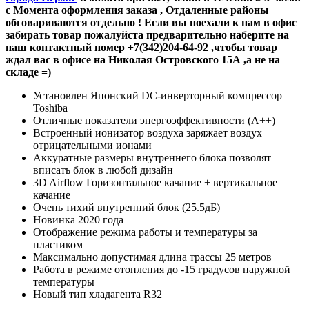
с Момента оформления заказа , Отдаленные районы
обговариваются отдельно ! Если вы поехали к нам в офис
забирать товар пожалуйста предварительно наберите на
наш контактный номер +7(342)204-64-92 ,чтобы товар
ждал вас в офисе на Николая Островского 15А ,а не на
складе =)
Установлен Японский DC-инверторный компрессор
Toshiba
Отличные показатели энергоэффективности (А++)
Встроенный ионизатор воздуха заряжает воздух
отрицательными ионами
Аккуратные размеры внутреннего блока позволят
вписать блок в любой дизайн
3D Airflow Горизонтальное качание + вертикальное
качание
Очень тихий внутренний блок (25.5дБ)
Новинка 2020 года
Отображение режима работы и температуры за
пластиком
Максимально допустимая длина трассы 25 метров
Работа в режиме отопления до -15 градусов наружной
температуры
Новый тип хладагента R32