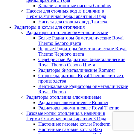
цена,Гарантия 3 Года
Канализационные насосы Grundfos
Насосы для сточных вод ,в наличии в
Перми,Отличная цена,Гарантия 3 Года
Насосы для сточных вод Джилекс
Радиаторы и котлы для отопления
Радиаторы отопления биметаллические
Белые Радиаторы биметаллические Royal
Thermo Белого цвета
Черные Радиаторы биметаллические Royal
Thermo Черного цвета
Серебристые Радиаторы биметаллические
Royal Thermo Серого Цвета
Радиаторы биметаллические Rommer
Старые радиаторы Royal Thermo снятые с
производства
Вертикальные Радиаторы биметаллические
Royal Thermo
Радиаторы отопления алюминиевые
Радиаторы алюминиевые Rommer
Радиаторы алюминиевые Royal Thermo
Газовые котлы отопления,в наличии в
Перми,Отличная цена,Гарантия 3 Года
Настенные газовые котлы Protherm
Настенные газовые котлы Baxi