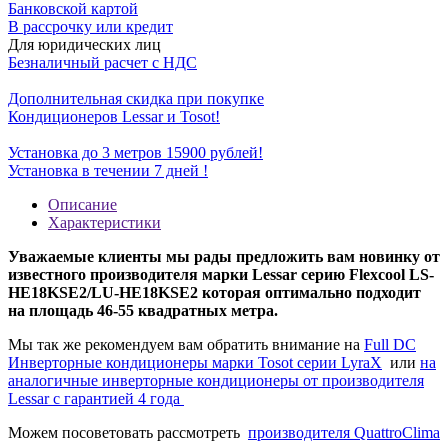
Банковской картой
В рассрочку или кредит
Для юридических лиц
Безналичный расчет с НДС
Дополнительная скидка при покупке
Кондиционеров Lessar и Tosot!
Установка до 3 метров 15900 рублей!
Установка в течении 7 дней !
Описание
Характеристики
Уважаемые клиенты мы рады предложить вам новинку от
известного производителя марки Lessar серию Flexcool LS-
HE18KSE2/LU-HE18KSE2 которая оптимально подходит
на площадь 46-55 квадратных метра.
Мы так же рекомендуем вам обратить внимание на
Full DC
Инверторные кондиционеры марки Tosot серии LyraX
или
на
аналогичные инверторные кондиционеры от производителя
Lessar с гарантией 4 года
Можем посоветовать рассмотреть
производителя QuattroClima