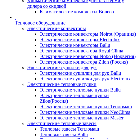
Климатические комплексы купить в Перми у
дилера со скидкой
Климатические комплексы Boneсo
Тепловое оборудование
Электрические конвекторы
Электрические конвекторы Noirot (Франция)
Электрические конвекторы Electrolux
Электрические конвекторы Ballu
Электрические конвектора Royal Clima
Электрические конвекторы Nobo (Норвегия)
Электрические конвектора Zilon (Россия)
Электрические сушилки для рук
Электрические сушилки для рук Ballu
Электрические сушилки для рук Electrolux
Электрические тепловые пушки
Электрические тепловые пушки Ballu
Электрические тепловые пушки
Zilon(Россия)
Электрические тепловые пушки Тепломаш
Электрические тепловые пушки NeoClima
Электрические тепловые пушки Master
Электрические тепловые завесы
Тепловые завесы Тепломаш
Тепловые завесы Ballu