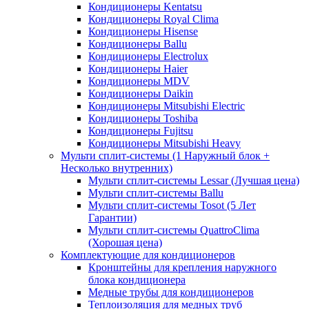
Кондиционеры Kentatsu
Кондиционеры Royal Clima
Кондиционеры Hisense
Кондиционеры Ballu
Кондиционеры Electrolux
Кондиционеры Haier
Кондиционеры MDV
Кондиционеры Daikin
Кондиционеры Mitsubishi Electric
Кондиционеры Toshiba
Кондиционеры Fujitsu
Кондиционеры Mitsubishi Heavy
Мульти сплит-системы (1 Наружный блок +
Несколько внутренних)
Мульти сплит-системы Lessar (Лучшая цена)
Мульти сплит-системы Ballu
Мульти сплит-системы Tosot (5 Лет
Гарантии)
Мульти сплит-системы QuattroClima
(Хорошая цена)
Комплектующие для кондиционеров
Кронштейны для крепления наружного
блока кондиционера
Медные трубы для кондиционеров
Теплоизоляция для медных труб