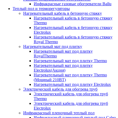
Инфракрасные газовые обогреватели Ballu
Теплый пол и терморегуляторы
Нагревательный кабель в бетонную стяжку
Нагревательный кабель в бетонную стяжку
Thermo
Нагревательный кабель в бетонную стяжку
Electrolux
Нагревательный кабель в бетонную стяжку
Royal Thermo
Нагревательный мат под плитку
Нагревательный мат под плитку
RoyalThermo
Нагревательный мат под плитку Thermo
Нагревательный мат под плитку
Electrolux(Акция)
Нагревательный мат под плитку Thermo
(Мощный 210ВТ)
Нагревательный мат под плитку Electrolux
Электрический кабель для обогрева труб
Электрический кабель для обогрева труб
Thermo
Электрический кабель для обогрева труб
Electrolux
Инфракрасный пленочный теплый пол
Инфракрасный пленочный теплый пол Caleo