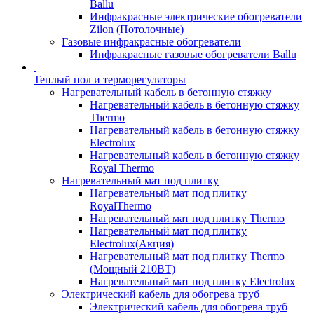
Ballu
Инфракрасные электрические обогреватели
Zilon (Потолочные)
Газовые инфракрасные обогреватели
Инфракрасные газовые обогреватели Ballu
Теплый пол и терморегуляторы
Нагревательный кабель в бетонную стяжку
Нагревательный кабель в бетонную стяжку
Thermo
Нагревательный кабель в бетонную стяжку
Electrolux
Нагревательный кабель в бетонную стяжку
Royal Thermo
Нагревательный мат под плитку
Нагревательный мат под плитку
RoyalThermo
Нагревательный мат под плитку Thermo
Нагревательный мат под плитку
Electrolux(Акция)
Нагревательный мат под плитку Thermo
(Мощный 210ВТ)
Нагревательный мат под плитку Electrolux
Электрический кабель для обогрева труб
Электрический кабель для обогрева труб