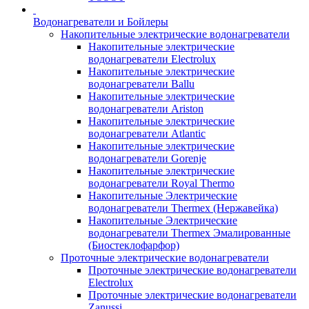
Водонагреватели и Бойлеры
Накопительные электрические водонагреватели
Накопительные электрические
водонагреватели Electrolux
Накопительные электрические
водонагреватели Ballu
Накопительные электрические
водонагреватели Ariston
Накопительные электрические
водонагреватели Atlantic
Накопительные электрические
водонагреватели Gorenje
Накопительные электрические
водонагреватели Royal Thermo
Накопительные Электрические
водонагреватели Thermex (Нержавейка)
Накопительные Электрические
водонагреватели Thermex Эмалированные
(Биостеклофарфор)
Проточные электрические водонагреватели
Проточные электрические водонагреватели
Electrolux
Проточные электрические водонагреватели
Zanussi