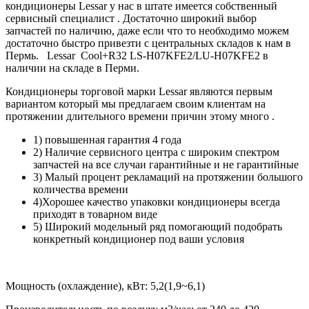
кондиционеры Lessar у нас в штате имеется собственный
сервисный специалист . Достаточно широкий выбор
запчастей по наличию, даже если что то необходимо можем
достаточно быстро привезти с центральных складов к нам в
Пермь. Lessar Cool+R32 LS-H07KFE2/LU-H07KFE2 в
наличии на складе в Перми.
Кондиционеры торговой марки Lessar являются первым
вариантом который мы предлагаем своим клиентам на
протяжении длительного времени причин этому много .
1) повышенная гарантия 4 года
2) Наличие сервисного центра с широким спектром
запчастей на все случаи гарантийные и не гарантийные
3) Малый процент рекламаций на протяжении большого
количества времени
4)Хорошее качество упаковки кондиционеры всегда
приходят в товарном виде
5) Широкий модельный ряд помогающий подобрать
конкретный кондиционер под ваши условия
Мощность (охлаждение), кВт:
5,2(1,9~6,1)