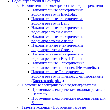
Водонагреватели и Бойлеры
Накопительные электрические водонагреватели
Накопительные электрические
водонагреватели Electrolux
Накопительные электрические
водонагреватели Ballu
Накопительные электрические
водонагреватели Ariston
Накопительные электрические
водонагреватели Atlantic
Накопительные электрические
водонагреватели Gorenje
Накопительные электрические
водонагреватели Royal Thermo
Накопительные Электрические
водонагреватели Thermex (Нержавейка)
Накопительные Электрические
водонагреватели Thermex Эмалированные
(Биостеклофарфор)
Проточные электрические водонагреватели
Проточные электрические водонагреватели
Electrolux
Проточные электрические водонагреватели
Zanussi
Газовые колонки (Проточные газовые