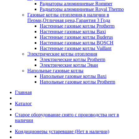
Радиаторы алюминиевые Rommer
Радиаторы алюминиевые Royal Thermo
Газовые котлы отопления,в наличии в
Перми,Отличная цена,Гарантия 3 Года
Настенные газовые котлы Protherm
Настенные газовые котлы Baxi
Настенные газовые котлы Buderus
Настенные газовые котлы BOSCH
Настенные газовые котлы Vaillant
Электрические котлы отопления
Электрические котлы Protherm
Электрические котлы Эван
Напольные газовые котлы
Напольные газовые котлы Baxi
Напольные газовые котлы Protherm
Главная
Каталог
Старое оборудование снято с производства нет в
наличии
Кондиционеры устаревшие (Нет в наличии)