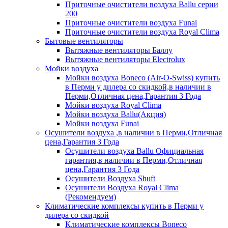
Приточные очистители воздуха Ballu серии
200
Приточные очистители воздуха Funai
Приточные очистители воздуха Royal Clima
Бытовые вентиляторы
Вытяжные вентиляторы Баллу
Вытяжные вентиляторы Electrolux
Мойки воздуха
Мойки воздуха Boneco (Air-O-Swiss) купить
в Перми у дилера со скидкой,в наличии в
Перми,Отличная цена,Гарантия 3 Года
Мойки воздуха Royal Clima
Мойки воздуха Ballu(Акция)
Мойки воздуха Funai
Осушители воздуха ,в наличии в Перми,Отличная
цена,Гарантия 3 Года
Осушители воздуха Ballu Официальная
гарантия,в наличии в Перми,Отличная
цена,Гарантия 3 Года
Осушители Воздуха Shuft
Осушители Воздуха Royal Clima
(Рекомендуем)
Климатические комплексы купить в Перми у
дилера со скидкой
Климатические комплексы Boneсo