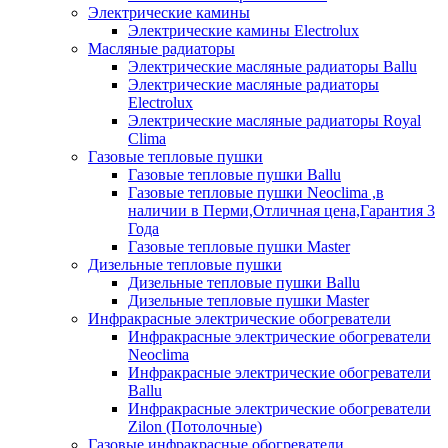
Электрические камины
Электрические камины Electrolux
Масляные радиаторы
Электрические масляные радиаторы Ballu
Электрические масляные радиаторы
Electrolux
Электрические масляные радиаторы Royal
Clima
Газовые тепловые пушки
Газовые тепловые пушки Ballu
Газовые тепловые пушки Neoclima ,в
наличии в Перми,Отличная цена,Гарантия 3
Года
Газовые тепловые пушки Master
Дизельные тепловые пушки
Дизельные тепловые пушки Ballu
Дизельные тепловые пушки Master
Инфракрасные электрические обогреватели
Инфракрасные электрические обогреватели
Neoclima
Инфракрасные электрические обогреватели
Ballu
Инфракрасные электрические обогреватели
Zilon (Потолочные)
Газовые инфракрасные обогреватели