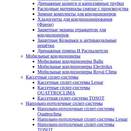
Дренажные шланги и капиллярные трубки
Расходные материалы снятые с производства
Зимние комплекты для кондиционеров
Хладогенты для кондиционирования
(Фреон)
Защитные экраны отражатели для
кондиционеров
Защитные Козырьки и антивандальные
решётки
Дренажные помпы И Распылители
Мобильные кондиционеры
Мобильные кондиционеры Ballu
Мобильные кондиционеры Electrolux
Мобильные кондиционеры Royal Clima
Кассетные сплит-системы
Кассетные сплит-системы Lessar
Кассетные сплит-системы
QUATTROCLIMA
Кассетная сплит-система TOSOT
Напольно-потолочные сплит-системы
Напольно-потолочные сплит-системы
Quattroclima
Напольно-потолочные сплит-системы Lessar
Напольно-потолочные сплит-системы
TOSOT