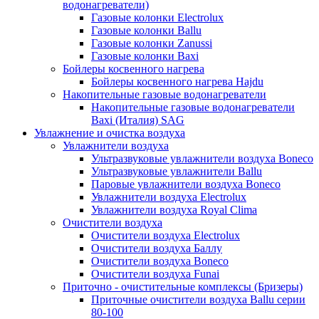
водонагреватели)
Газовые колонки Electrolux
Газовые колонки Ballu
Газовые колонки Zanussi
Газовые колонки Baxi
Бойлеры косвенного нагрева
Бойлеры косвенного нагрева Hajdu
Накопительные газовые водонагреватели
Накопительные газовые водонагреватели
Baxi (Италия) SAG
Увлажнение и очистка воздуха
Увлажнители воздуха
Ультразвуковые увлажнители воздуха Boneco
Ультразвуковые увлажнители Ballu
Паровые увлажнители воздуха Boneco
Увлажнители воздуха Electrolux
Увлажнители воздуха Royal Clima
Очистители воздуха
Очистители воздуха Electrolux
Очистители воздуха Баллу
Очистители воздуха Boneco
Очистители воздуха Funai
Приточно - очистительные комплексы (Бризеры)
Приточные очистители воздуха Ballu серии
80-100