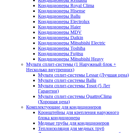
Кондиционеры Kentatsu
Кондиционеры Royal Clima
Кондиционеры Hisense
Кондиционеры Ballu
Кондиционеры Electrolux
Кондиционеры Haier
Кондиционеры MDV
Кондиционеры Daikin
Кондиционеры Mitsubishi Electric
Кондиционеры Toshiba
Кондиционеры Fujitsu
Кондиционеры Mitsubishi Heavy
Мульти сплит-системы (1 Наружный блок +
Несколько внутренних)
Мульти сплит-системы Lessar (Лучшая цена)
Мульти сплит-системы Ballu
Мульти сплит-системы Tosot (5 Лет
Гарантии)
Мульти сплит-системы QuattroClima
(Хорошая цена)
Комплектующие для кондиционеров
Кронштейны для крепления наружного
блока кондиционера
Медные трубы для кондиционеров
Теплоизоляция для медных труб