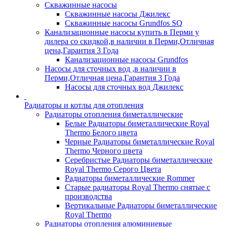
Скважинные насосы
Скважинные насосы Джилекс
Скважинные насосы Grundfos SQ
Канализационные насосы купить в Перми у
дилера со скидкой,в наличии в Перми,Отличная
цена,Гарантия 3 Года
Канализационные насосы Grundfos
Насосы для сточных вод ,в наличии в
Перми,Отличная цена,Гарантия 3 Года
Насосы для сточных вод Джилекс
Радиаторы и котлы для отопления
Радиаторы отопления биметаллические
Белые Радиаторы биметаллические Royal
Thermo Белого цвета
Черные Радиаторы биметаллические Royal
Thermo Черного цвета
Серебристые Радиаторы биметаллические
Royal Thermo Серого Цвета
Радиаторы биметаллические Rommer
Старые радиаторы Royal Thermo снятые с
производства
Вертикальные Радиаторы биметаллические
Royal Thermo
Радиаторы отопления алюминиевые