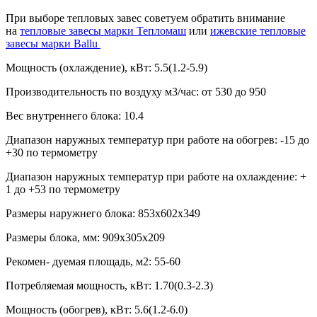
При выборе тепловых завес советуем обратить внимание
на
тепловые завесы марки Тепломаш
или
ижевские тепловые
завесы марки Ballu
Мощность (охлаждение), кВт:
5.5(1.2-5.9)
Производительность по воздуху м3/час:
от 530 до 950
Вес внутреннего блока:
10.4
Диапазон наружных температур при работе на обогрев:
-15 до
+30 по термометру
Диапазон наружных температур при работе на охлаждение:
+
1 до +53 по термометру
Размеры наружнего блока:
853x602x349
Размеры блока, мм:
909x305x209
Рекомен- дуемая площадь, м2:
55-60
Потребляемая мощность, кВт:
1.70(0.3-2.3)
Мощность (обогрев), кВт:
5.6(1.2-6.0)