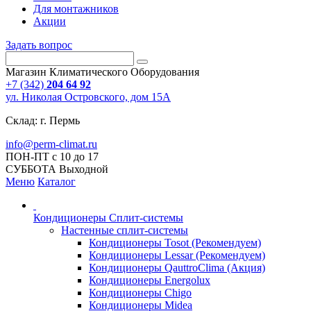
Для монтажников
Акции
Задать вопрос
Магазин Климатического Оборудования
+7 (342)
204 64 92
ул. Николая Островского, дом 15А
Склад: г. Пермь
info@perm-climat.ru
ПОН-ПТ с 10 до 17
СУББОТА Выходной
Меню
Каталог
Кондиционеры Сплит-системы
Настенные сплит-системы
Кондиционеры Tosot (Рекомендуем)
Кондиционеры Lessar (Рекомендуем)
Кондиционеры QauttroClima (Акция)
Кондиционеры Energolux
Кондиционеры Chigo
Кондиционеры Midea