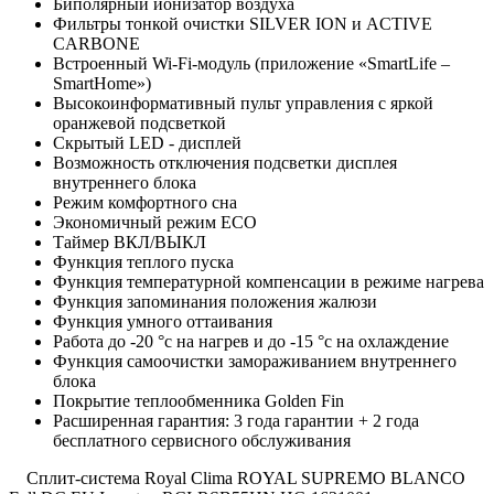
Биполярный ионизатор воздуха
Фильтры тонкой очистки SILVER ION и ACTIVE
CARBONE
Встроенный Wi-Fi-модуль (приложение «SmartLife –
SmartHome»)
Высокоинформативный пульт управления с яркой
оранжевой подсветкой
Скрытый LED - дисплей
Возможность отключения подсветки дисплея
внутреннего блока
Режим комфортного сна
Экономичный режим ECO
Таймер ВКЛ/ВЫКЛ
Функция теплого пуска
Функция температурной компенсации в режиме нагрева
Функция запоминания положения жалюзи
Функция умного оттаивания
Работа до -20 °c на нагрев и до -15 °c на охлаждение
Функция самоочистки замораживанием внутреннего
блока
Покрытие теплообменника Golden Fin
Расширенная гарантия: 3 года гарантии + 2 года
бесплатного сервисного обслуживания
Сплит-система Royal Clima ROYAL SUPREMO BLANCO