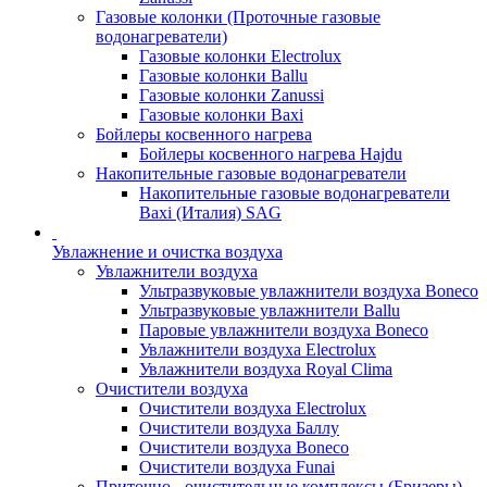
Газовые колонки (Проточные газовые
водонагреватели)
Газовые колонки Electrolux
Газовые колонки Ballu
Газовые колонки Zanussi
Газовые колонки Baxi
Бойлеры косвенного нагрева
Бойлеры косвенного нагрева Hajdu
Накопительные газовые водонагреватели
Накопительные газовые водонагреватели
Baxi (Италия) SAG
Увлажнение и очистка воздуха
Увлажнители воздуха
Ультразвуковые увлажнители воздуха Boneco
Ультразвуковые увлажнители Ballu
Паровые увлажнители воздуха Boneco
Увлажнители воздуха Electrolux
Увлажнители воздуха Royal Clima
Очистители воздуха
Очистители воздуха Electrolux
Очистители воздуха Баллу
Очистители воздуха Boneco
Очистители воздуха Funai
Приточно - очистительные комплексы (Бризеры)