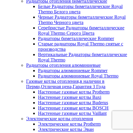
Радиаторы отопления биметаллические
Белые Радиаторы биметаллические Royal
Thermo Белого цвета
Черные Радиаторы биметаллические Royal
Thermo Черного цвета
Серебристые Радиаторы биметаллические
Royal Thermo Серого Цвета
Радиаторы биметаллические Rommer
Старые радиаторы Royal Thermo снятые с
производства
Вертикальные Радиаторы биметаллические
Royal Thermo
Радиаторы отопления алюминиевые
Радиаторы алюминиевые Rommer
Радиаторы алюминиевые Royal Thermo
Газовые котлы отопления,в наличии в
Перми,Отличная цена,Гарантия 3 Года
Настенные газовые котлы Protherm
Настенные газовые котлы Baxi
Настенные газовые котлы Buderus
Настенные газовые котлы BOSCH
Настенные газовые котлы Vaillant
Электрические котлы отопления
Электрические котлы Protherm
Электрические котлы Эван