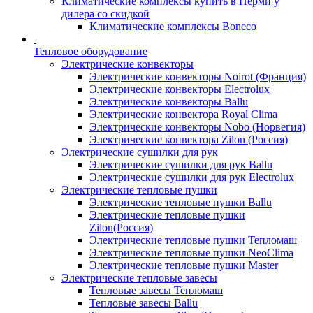
Климатические комплексы купить в Перми у
дилера со скидкой
Климатические комплексы Boneсo
Тепловое оборудование
Электрические конвекторы
Электрические конвекторы Noirot (Франция)
Электрические конвекторы Electrolux
Электрические конвекторы Ballu
Электрические конвектора Royal Clima
Электрические конвекторы Nobo (Норвегия)
Электрические конвектора Zilon (Россия)
Электрические сушилки для рук
Электрические сушилки для рук Ballu
Электрические сушилки для рук Electrolux
Электрические тепловые пушки
Электрические тепловые пушки Ballu
Электрические тепловые пушки
Zilon(Россия)
Электрические тепловые пушки Тепломаш
Электрические тепловые пушки NeoClima
Электрические тепловые пушки Master
Электрические тепловые завесы
Тепловые завесы Тепломаш
Тепловые завесы Ballu