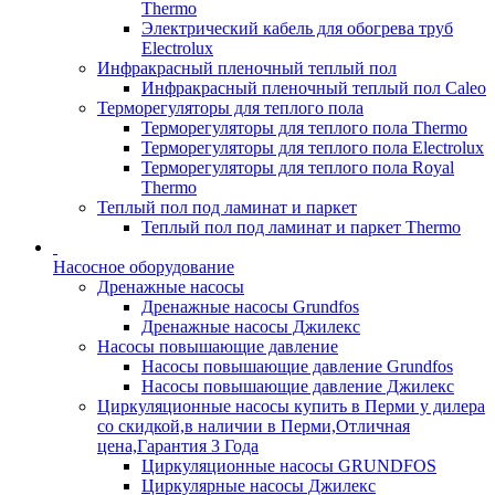
Thermo
Электрический кабель для обогрева труб
Electrolux
Инфракрасный пленочный теплый пол
Инфракрасный пленочный теплый пол Caleo
Терморегуляторы для теплого пола
Терморегуляторы для теплого пола Thermo
Терморегуляторы для теплого пола Electrolux
Терморегуляторы для теплого пола Royal
Thermo
Теплый пол под ламинат и паркет
Теплый пол под ламинат и паркет Thermo
Насосное оборудование
Дренажные насосы
Дренажные насосы Grundfos
Дренажные насосы Джилекс
Насосы повышающие давление
Насосы повышающие давление Grundfos
Насосы повышающие давление Джилекс
Циркуляционные насосы купить в Перми у дилера
со скидкой,в наличии в Перми,Отличная
цена,Гарантия 3 Года
Циркуляционные насосы GRUNDFOS
Циркулярные насосы Джилекс