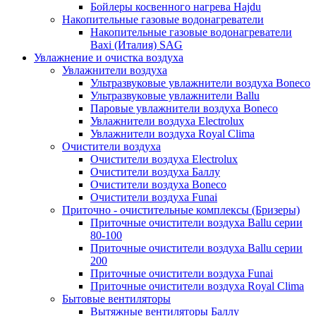
Бойлеры косвенного нагрева Hajdu
Накопительные газовые водонагреватели
Накопительные газовые водонагреватели
Baxi (Италия) SAG
Увлажнение и очистка воздуха
Увлажнители воздуха
Ультразвуковые увлажнители воздуха Boneco
Ультразвуковые увлажнители Ballu
Паровые увлажнители воздуха Boneco
Увлажнители воздуха Electrolux
Увлажнители воздуха Royal Clima
Очистители воздуха
Очистители воздуха Electrolux
Очистители воздуха Баллу
Очистители воздуха Boneco
Очистители воздуха Funai
Приточно - очистительные комплексы (Бризеры)
Приточные очистители воздуха Ballu серии
80-100
Приточные очистители воздуха Ballu серии
200
Приточные очистители воздуха Funai
Приточные очистители воздуха Royal Clima
Бытовые вентиляторы
Вытяжные вентиляторы Баллу