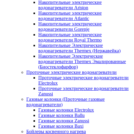
Накопительные электрические
водонагреватели Ariston
Накопительные электрические
водонагреватели Atlantic
Накопительные электрические
водонагреватели Gorenje
Накопительные электрические
водонагреватели Royal Thermo
Накопительные Электрические
водонагреватели Thermex (Нержавейка)
Накопительные Электрические
водонагреватели Thermex Эмалированные
(Биостеклофарфор)
Проточные электрические водонагреватели
Проточные электрические водонагреватели
Electrolux
Проточные электрические водонагреватели
Zanussi
Газовые колонки (Проточные газовые
водонагреватели)
Газовые колонки Electrolux
Газовые колонки Ballu
Газовые колонки Zanussi
Газовые колонки Baxi
Бойлеры косвенного нагрева