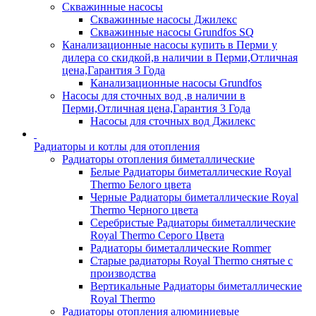
Скважинные насосы
Скважинные насосы Джилекс
Скважинные насосы Grundfos SQ
Канализационные насосы купить в Перми у
дилера со скидкой,в наличии в Перми,Отличная
цена,Гарантия 3 Года
Канализационные насосы Grundfos
Насосы для сточных вод ,в наличии в
Перми,Отличная цена,Гарантия 3 Года
Насосы для сточных вод Джилекс
Радиаторы и котлы для отопления
Радиаторы отопления биметаллические
Белые Радиаторы биметаллические Royal
Thermo Белого цвета
Черные Радиаторы биметаллические Royal
Thermo Черного цвета
Серебристые Радиаторы биметаллические
Royal Thermo Серого Цвета
Радиаторы биметаллические Rommer
Старые радиаторы Royal Thermo снятые с
производства
Вертикальные Радиаторы биметаллические
Royal Thermo
Радиаторы отопления алюминиевые