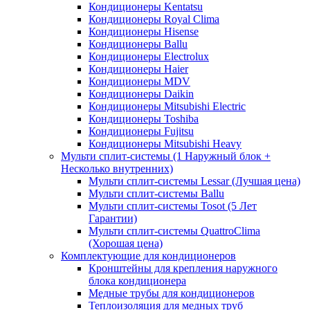
Кондиционеры Kentatsu
Кондиционеры Royal Clima
Кондиционеры Hisense
Кондиционеры Ballu
Кондиционеры Electrolux
Кондиционеры Haier
Кондиционеры MDV
Кондиционеры Daikin
Кондиционеры Mitsubishi Electric
Кондиционеры Toshiba
Кондиционеры Fujitsu
Кондиционеры Mitsubishi Heavy
Мульти сплит-системы (1 Наружный блок +
Несколько внутренних)
Мульти сплит-системы Lessar (Лучшая цена)
Мульти сплит-системы Ballu
Мульти сплит-системы Tosot (5 Лет
Гарантии)
Мульти сплит-системы QuattroClima
(Хорошая цена)
Комплектующие для кондиционеров
Кронштейны для крепления наружного
блока кондиционера
Медные трубы для кондиционеров
Теплоизоляция для медных труб