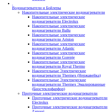
Водонагреватели и Бойлеры
Накопительные электрические водонагреватели
Накопительные электрические
водонагреватели Electrolux
Накопительные электрические
водонагреватели Ballu
Накопительные электрические
водонагреватели Ariston
Накопительные электрические
водонагреватели Atlantic
Накопительные электрические
водонагреватели Gorenje
Накопительные электрические
водонагреватели Royal Thermo
Накопительные Электрические
водонагреватели Thermex (Нержавейка)
Накопительные Электрические
водонагреватели Thermex Эмалированные
(Биостеклофарфор)
Проточные электрические водонагреватели
Проточные электрические водонагреватели
Electrolux
Проточные электрические водонагреватели
Zanussi