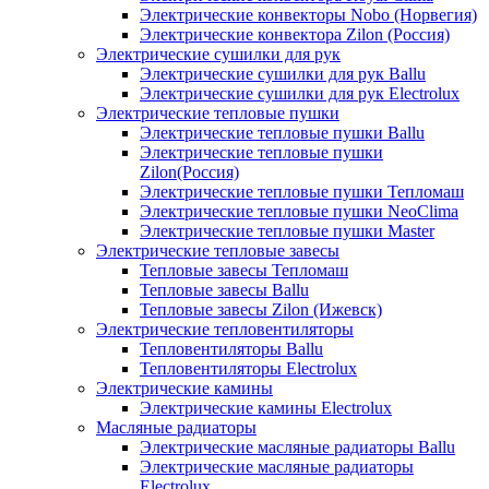
Электрические конвекторы Nobo (Норвегия)
Электрические конвектора Zilon (Россия)
Электрические сушилки для рук
Электрические сушилки для рук Ballu
Электрические сушилки для рук Electrolux
Электрические тепловые пушки
Электрические тепловые пушки Ballu
Электрические тепловые пушки
Zilon(Россия)
Электрические тепловые пушки Тепломаш
Электрические тепловые пушки NeoClima
Электрические тепловые пушки Master
Электрические тепловые завесы
Тепловые завесы Тепломаш
Тепловые завесы Ballu
Тепловые завесы Zilon (Ижевск)
Электрические тепловентиляторы
Тепловентиляторы Ballu
Тепловентиляторы Electrolux
Электрические камины
Электрические камины Electrolux
Масляные радиаторы
Электрические масляные радиаторы Ballu
Электрические масляные радиаторы
Electrolux