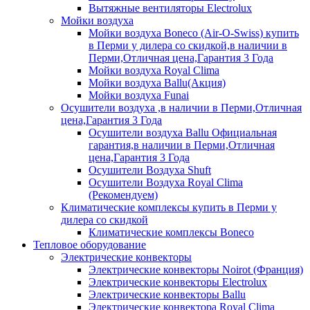
Вытяжные вентиляторы Electrolux
Мойки воздуха
Мойки воздуха Boneco (Air-O-Swiss) купить
в Перми у дилера со скидкой,в наличии в
Перми,Отличная цена,Гарантия 3 Года
Мойки воздуха Royal Clima
Мойки воздуха Ballu(Акция)
Мойки воздуха Funai
Осушители воздуха ,в наличии в Перми,Отличная
цена,Гарантия 3 Года
Осушители воздуха Ballu Официальная
гарантия,в наличии в Перми,Отличная
цена,Гарантия 3 Года
Осушители Воздуха Shuft
Осушители Воздуха Royal Clima
(Рекомендуем)
Климатические комплексы купить в Перми у
дилера со скидкой
Климатические комплексы Boneсo
Тепловое оборудование
Электрические конвекторы
Электрические конвекторы Noirot (Франция)
Электрические конвекторы Electrolux
Электрические конвекторы Ballu
Электрические конвектора Royal Clima