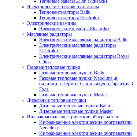
Тепловые завесы Zilon (Ижевск)
Электрические тепловентиляторы
Тепловентиляторы Ballu
Тепловентиляторы Electrolux
Электрические камины
Электрические камины Electrolux
Масляные радиаторы
Электрические масляные радиаторы Ballu
Электрические масляные радиаторы
Electrolux
Электрические масляные радиаторы Royal
Clima
Газовые тепловые пушки
Газовые тепловые пушки Ballu
Газовые тепловые пушки Neoclima ,в
наличии в Перми,Отличная цена,Гарантия 3
Года
Газовые тепловые пушки Master
Дизельные тепловые пушки
Дизельные тепловые пушки Ballu
Дизельные тепловые пушки Master
Инфракрасные электрические обогреватели
Инфракрасные электрические обогреватели
Neoclima
Инфракрасные электрические обогреватели