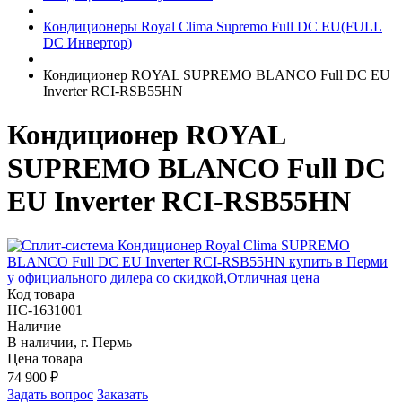
Кондиционеры Royal Clima Supremo Full DC EU(FULL
DC Инвертор)
Кондиционер ROYAL SUPREMO BLANCO Full DC EU
Inverter RCI-RSB55HN
Кондиционер ROYAL
SUPREMO BLANCO Full DC
EU Inverter RCI-RSB55HN
Код товара
НС-1631001
Наличие
В наличии, г. Пермь
Цена товара
74 900
₽
Задать вопрос
Заказать