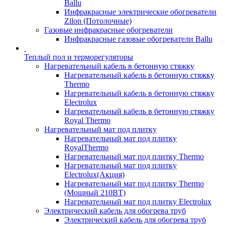
Ballu
Инфракрасные электрические обогреватели
Zilon (Потолочные)
Газовые инфракрасные обогреватели
Инфракрасные газовые обогреватели Ballu
Теплый пол и терморегуляторы
Нагревательный кабель в бетонную стяжку
Нагревательный кабель в бетонную стяжку
Thermo
Нагревательный кабель в бетонную стяжку
Electrolux
Нагревательный кабель в бетонную стяжку
Royal Thermo
Нагревательный мат под плитку
Нагревательный мат под плитку
RoyalThermo
Нагревательный мат под плитку Thermo
Нагревательный мат под плитку
Electrolux(Акция)
Нагревательный мат под плитку Thermo
(Мощный 210ВТ)
Нагревательный мат под плитку Electrolux
Электрический кабель для обогрева труб
Электрический кабель для обогрева труб