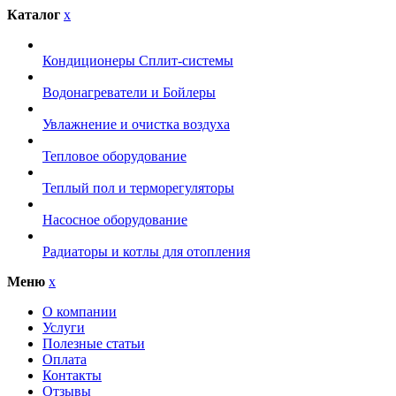
Каталог
x
Кондиционеры Сплит-системы
Водонагреватели и Бойлеры
Увлажнение и очистка воздуха
Тепловое оборудование
Теплый пол и терморегуляторы
Насосное оборудование
Радиаторы и котлы для отопления
Меню
x
О компании
Услуги
Полезные статьи
Оплата
Контакты
Отзывы