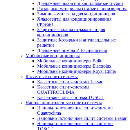
Дренажные шланги и капиллярные трубки
Расходные материалы снятые с производства
Зимние комплекты для кондиционеров
Хладогенты для кондиционирования
(Фреон)
Защитные экраны отражатели для
кондиционеров
Защитные Козырьки и антивандальные
решётки
Дренажные помпы И Распылители
Мобильные кондиционеры
Мобильные кондиционеры Ballu
Мобильные кондиционеры Electrolux
Мобильные кондиционеры Royal Clima
Кассетные сплит-системы
Кассетные сплит-системы Lessar
Кассетные сплит-системы
QUATTROCLIMA
Кассетная сплит-система TOSOT
Напольно-потолочные сплит-системы
Напольно-потолочные сплит-системы
Quattroclima
Напольно-потолочные сплит-системы Lessar
Напольно-потолочные сплит-системы
TOSOT