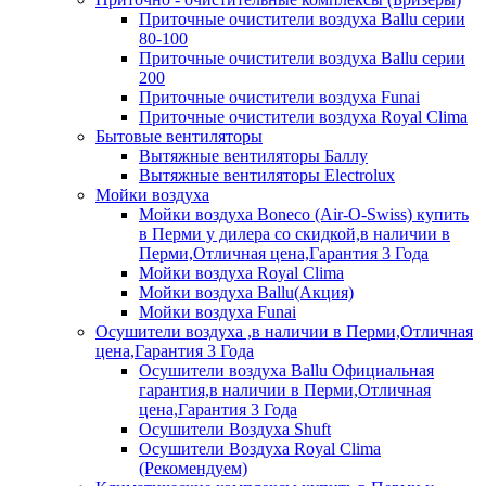
Приточные очистители воздуха Ballu серии
80-100
Приточные очистители воздуха Ballu серии
200
Приточные очистители воздуха Funai
Приточные очистители воздуха Royal Clima
Бытовые вентиляторы
Вытяжные вентиляторы Баллу
Вытяжные вентиляторы Electrolux
Мойки воздуха
Мойки воздуха Boneco (Air-O-Swiss) купить
в Перми у дилера со скидкой,в наличии в
Перми,Отличная цена,Гарантия 3 Года
Мойки воздуха Royal Clima
Мойки воздуха Ballu(Акция)
Мойки воздуха Funai
Осушители воздуха ,в наличии в Перми,Отличная
цена,Гарантия 3 Года
Осушители воздуха Ballu Официальная
гарантия,в наличии в Перми,Отличная
цена,Гарантия 3 Года
Осушители Воздуха Shuft
Осушители Воздуха Royal Clima
(Рекомендуем)