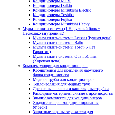
Кондиционеры MDV
Кондиционеры Daikin
Кондиционеры Mitsubishi Electric
Кондиционеры Toshiba
Кондиционеры Fujitsu
Кондиционеры Mitsubishi Heavy
Мульти сплит-системы (1 Наружный блок +
Несколько внутренних)
Мульти сплит-системы Lessar (Лучшая цена)
Мульти сплит-системы Ballu
Мульти сплит-системы Tosot (5 Лет
Гарантии)
Мульти сплит-системы QuattroClima
(Хорошая цена)
Комплектующие для кондиционеров
Кронштейны для крепления наружного
блока кондиционера
Медные трубы для кондиционеров
Теплоизоляция для медных труб
Дренажные шланги и капиллярные трубки
Расходные материалы снятые с производства
Зимние комплекты для кондиционеров
Хладогенты для кондиционирования
(Фреон)
Защитные экраны отражатели для