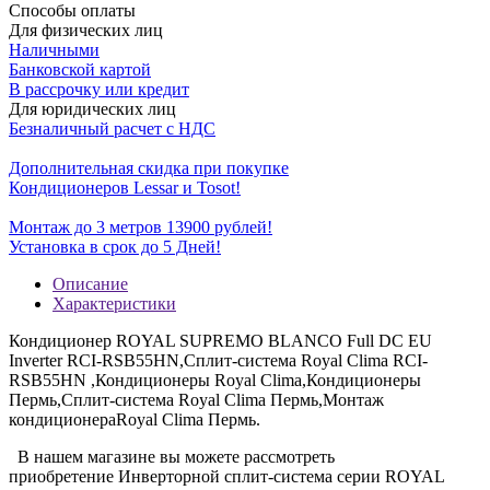
Способы оплаты
Для физических лиц
Наличными
Банковской картой
В рассрочку или кредит
Для юридических лиц
Безналичный расчет с НДС
Дополнительная скидка при покупке
Кондиционеров Lessar и Tosot!
Монтаж до 3 метров 13900 рублей!
Установка в срок до 5 Дней!
Описание
Характеристики
Кондиционер ROYAL SUPREMO BLANCO Full DC EU
Inverter RCI-RSB55HN,Сплит-система Royal Clima RCI-
RSB55HN ,Кондиционеры Royal Clima,Кондиционеры
Пермь,Сплит-система Royal Clima Пермь,Монтаж
кондиционераRoyal Clima Пермь.
В нашем магазине вы можете рассмотреть
приобретение Инверторной сплит-система серии ROYAL