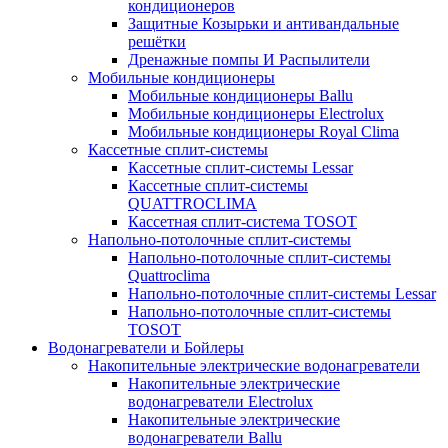
кондиционеров
Защитные Козырьки и антивандальные
решётки
Дренажные помпы И Распылители
Мобильные кондиционеры
Мобильные кондиционеры Ballu
Мобильные кондиционеры Electrolux
Мобильные кондиционеры Royal Clima
Кассетные сплит-системы
Кассетные сплит-системы Lessar
Кассетные сплит-системы
QUATTROCLIMA
Кассетная сплит-система TOSOT
Напольно-потолочные сплит-системы
Напольно-потолочные сплит-системы
Quattroclima
Напольно-потолочные сплит-системы Lessar
Напольно-потолочные сплит-системы
TOSOT
Водонагреватели и Бойлеры
Накопительные электрические водонагреватели
Накопительные электрические
водонагреватели Electrolux
Накопительные электрические
водонагреватели Ballu