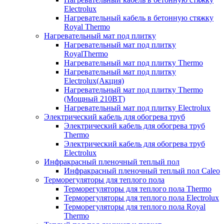
Electrolux
Нагревательный кабель в бетонную стяжку
Royal Thermo
Нагревательный мат под плитку
Нагревательный мат под плитку
RoyalThermo
Нагревательный мат под плитку Thermo
Нагревательный мат под плитку
Electrolux(Акция)
Нагревательный мат под плитку Thermo
(Мощный 210ВТ)
Нагревательный мат под плитку Electrolux
Электрический кабель для обогрева труб
Электрический кабель для обогрева труб
Thermo
Электрический кабель для обогрева труб
Electrolux
Инфракрасный пленочный теплый пол
Инфракрасный пленочный теплый пол Caleo
Терморегуляторы для теплого пола
Терморегуляторы для теплого пола Thermo
Терморегуляторы для теплого пола Electrolux
Терморегуляторы для теплого пола Royal
Thermo