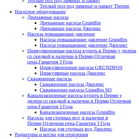
Теплый пол под ламинат и паркет
Теплый пол под ламинат и паркет Thermo
Насосное оборудование
Дренажные насосы
Дренажные насосы Grundfos
Дренажные насосы Джилекс
Насосы повышающие давление
Насосы повышающие давление Grundfos
Насосы повышающие давление Джилекс
Циркуляционные насосы купить в Перми у дилера
со скидкой,в наличии в Перми,Отличная
цена,Гарантия 3 Года
Циркуляционные насосы GRUNDFOS
Циркулярные насосы Джилекс
Скважинные насосы
Скважинные насосы Джилекс
Скважинные насосы Grundfos SQ
Канализационные насосы купить в Перми у
дилера со скидкой,в наличии в Перми,Отличная
цена,Гарантия 3 Года
Канализационные насосы Grundfos
Насосы для сточных вод ,в наличии в
Перми,Отличная цена,Гарантия 3 Года
Насосы для сточных вод Джилекс
Радиаторы и котлы для отопления