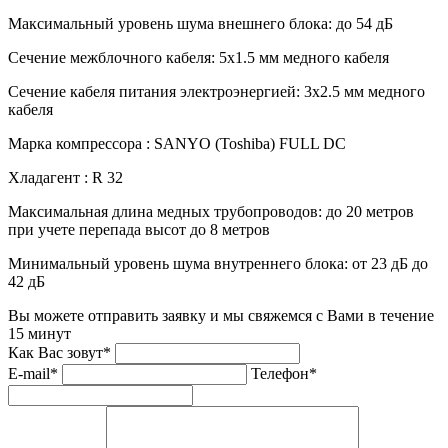
Максимальный уровень шума внешнего блока:
до 54 дБ
Сечение межблочного кабеля:
5х1.5 мм медного кабеля
Сечение кабеля питания электроэнергией:
3х2.5 мм медного
кабеля
Марка компрессора :
SANYO (Toshiba) FULL DC
Хладагент :
R 32
Максимальная длина медных трубопроводов:
до 20 метров
при учете перепада высот до 8 метров
Минимальный уровень шума внутреннего блока:
от 23 дБ до
42 дБ
Вы можете отправить заявку и мы свяжемся с Вами в течение
15 минут
Как Вас зовут*
E-mail*
Телефон*