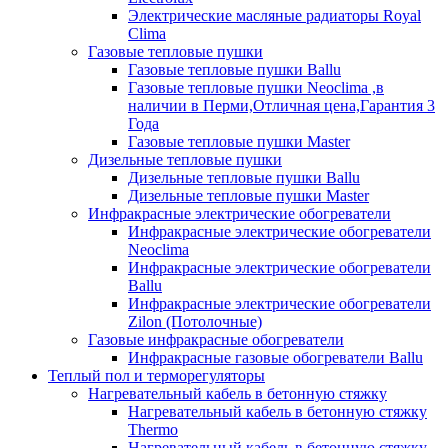
Электрические масляные радиаторы Royal
Clima
Газовые тепловые пушки
Газовые тепловые пушки Ballu
Газовые тепловые пушки Neoclima ,в
наличии в Перми,Отличная цена,Гарантия 3
Года
Газовые тепловые пушки Master
Дизельные тепловые пушки
Дизельные тепловые пушки Ballu
Дизельные тепловые пушки Master
Инфракрасные электрические обогреватели
Инфракрасные электрические обогреватели
Neoclima
Инфракрасные электрические обогреватели
Ballu
Инфракрасные электрические обогреватели
Zilon (Потолочные)
Газовые инфракрасные обогреватели
Инфракрасные газовые обогреватели Ballu
Теплый пол и терморегуляторы
Нагревательный кабель в бетонную стяжку
Нагревательный кабель в бетонную стяжку
Thermo
Нагревательный кабель в бетонную стяжку