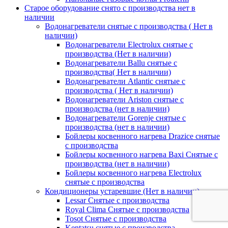
Старое оборудование снято с производства нет в
наличии
Водонагреватели снятые с производства ( Нет в
наличии)
Водонагреватели Electrolux снятые с
производства (Нет в наличии)
Водонагреватели Ballu снятые с
производства( Нет в наличии)
Водонагреватели Atlantic снятые с
производства ( Нет в наличии)
Водонагреватели Ariston снятые с
производства (нет в наличии)
Водонагреватели Gorenje снятые с
производства (нет в наличии)
Бойлеры косвенного нагрева Drazice снятые
с производства
Бойлеры косвенного нагрева Baxi Снятые с
производства (нет в наличии)
Бойлеры косвенного нагрева Electrolux
снятые с производства
Кондиционеры устаревшие (Нет в наличии)
Lessar Снятые с производства
Royal Clima Снятые с производства
Tosot Снятые с производства
Kentatsu снятые с производства