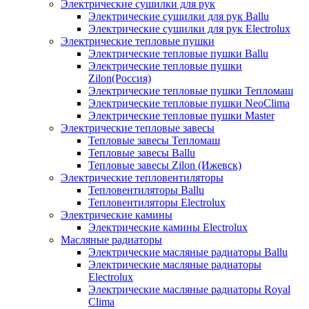
Электрические сушилки для рук
Электрические сушилки для рук Ballu
Электрические сушилки для рук Electrolux
Электрические тепловые пушки
Электрические тепловые пушки Ballu
Электрические тепловые пушки
Zilon(Россия)
Электрические тепловые пушки Тепломаш
Электрические тепловые пушки NeoClima
Электрические тепловые пушки Master
Электрические тепловые завесы
Тепловые завесы Тепломаш
Тепловые завесы Ballu
Тепловые завесы Zilon (Ижевск)
Электрические тепловентиляторы
Тепловентиляторы Ballu
Тепловентиляторы Electrolux
Электрические камины
Электрические камины Electrolux
Масляные радиаторы
Электрические масляные радиаторы Ballu
Электрические масляные радиаторы
Electrolux
Электрические масляные радиаторы Royal
Clima