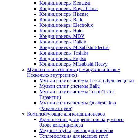
Кондиционеры Kentatsu
Кондиционеры Royal Clima
Кондиционеры Hisense
Кондиционеры Ballu
Кондиционеры Electrolux
Кондиционеры Haier
Кондиционеры MDV
Кондиционеры Daikin
Кондиционеры Mitsubishi Electric
Кондиционеры Toshiba
Кондиционеры Fujitsu
Кондиционеры Mitsubishi Heavy
Мульти сплит-системы (1 Наружный блок +
Несколько внутренних)
Мульти сплит-системы Lessar (Лучшая цена)
Мульти сплит-системы Ballu
Мульти сплит-системы Tosot (5 Лет
Гарантии)
Мульти сплит-системы QuattroClima
(Хорошая цена)
Комплектующие для кондиционеров
Кронштейны для крепления наружного
блока кондиционера
Медные трубы для кондиционеров
Теплоизоляция для медных труб