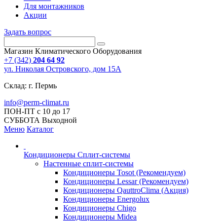
Для монтажников
Акции
Задать вопрос
Магазин Климатического Оборудования
+7 (342)
204 64 92
ул. Николая Островского, дом 15А
Склад: г. Пермь
info@perm-climat.ru
ПОН-ПТ с 10 до 17
СУББОТА Выходной
Меню
Каталог
Кондиционеры Сплит-системы
Настенные сплит-системы
Кондиционеры Tosot (Рекомендуем)
Кондиционеры Lessar (Рекомендуем)
Кондиционеры QauttroClima (Акция)
Кондиционеры Energolux
Кондиционеры Chigo
Кондиционеры Midea