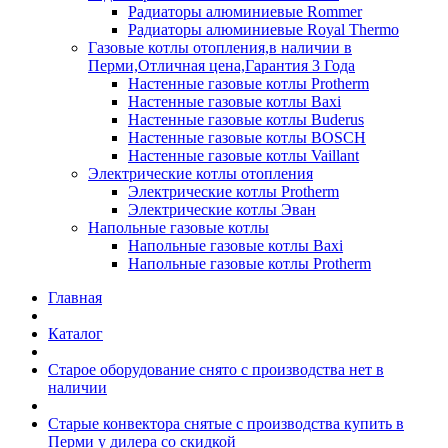
Радиаторы алюминиевые Rommer
Радиаторы алюминиевые Royal Thermo
Газовые котлы отопления,в наличии в
Перми,Отличная цена,Гарантия 3 Года
Настенные газовые котлы Protherm
Настенные газовые котлы Baxi
Настенные газовые котлы Buderus
Настенные газовые котлы BOSCH
Настенные газовые котлы Vaillant
Электрические котлы отопления
Электрические котлы Protherm
Электрические котлы Эван
Напольные газовые котлы
Напольные газовые котлы Baxi
Напольные газовые котлы Protherm
Главная
Каталог
Старое оборудование снято с производства нет в
наличии
Старые конвектора снятые с производства купить в
Перми у дилера со скидкой