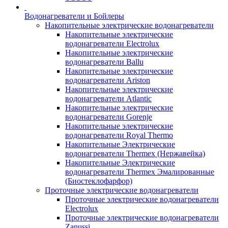
Водонагреватели и Бойлеры
Накопительные электрические водонагреватели
Накопительные электрические
водонагреватели Electrolux
Накопительные электрические
водонагреватели Ballu
Накопительные электрические
водонагреватели Ariston
Накопительные электрические
водонагреватели Atlantic
Накопительные электрические
водонагреватели Gorenje
Накопительные электрические
водонагреватели Royal Thermo
Накопительные Электрические
водонагреватели Thermex (Нержавейка)
Накопительные Электрические
водонагреватели Thermex Эмалированные
(Биостеклофарфор)
Проточные электрические водонагреватели
Проточные электрические водонагреватели
Electrolux
Проточные электрические водонагреватели
Zanussi