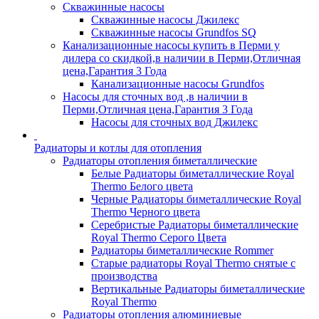
Скважинные насосы
Скважинные насосы Джилекс
Скважинные насосы Grundfos SQ
Канализационные насосы купить в Перми у
дилера со скидкой,в наличии в Перми,Отличная
цена,Гарантия 3 Года
Канализационные насосы Grundfos
Насосы для сточных вод ,в наличии в
Перми,Отличная цена,Гарантия 3 Года
Насосы для сточных вод Джилекс
Радиаторы и котлы для отопления
Радиаторы отопления биметаллические
Белые Радиаторы биметаллические Royal
Thermo Белого цвета
Черные Радиаторы биметаллические Royal
Thermo Черного цвета
Серебристые Радиаторы биметаллические
Royal Thermo Серого Цвета
Радиаторы биметаллические Rommer
Старые радиаторы Royal Thermo снятые с
производства
Вертикальные Радиаторы биметаллические
Royal Thermo
Радиаторы отопления алюминиевые