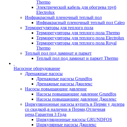
Thermo
Электрический кабель для обогрева труб
Electrolux
Инфракрасный пленочный теплый пол
Инфракрасный пленочный теплый пол Caleo
Терморегуляторы для теплого пола
Терморегуляторы для теплого пола Thermo
Терморегуляторы для теплого пола Electrolux
Терморегуляторы для теплого пола Royal
Thermo
Теплый пол под ламинат и паркет
Теплый пол под ламинат и паркет Thermo
Насосное оборудование
Дренажные насосы
Дренажные насосы Grundfos
Дренажные насосы Джилекс
Насосы повышающие давление
Насосы повышающие давление Grundfos
Насосы повышающие давление Джилекс
Циркуляционные насосы купить в Перми у дилера
со скидкой,в наличии в Перми,Отличная
цена,Гарантия 3 Года
Циркуляционные насосы GRUNDFOS
Циркулярные насосы Джилекс