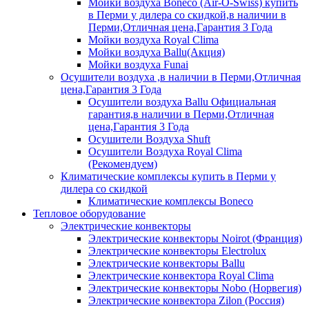
Мойки воздуха Boneco (Air-O-Swiss) купить
в Перми у дилера со скидкой,в наличии в
Перми,Отличная цена,Гарантия 3 Года
Мойки воздуха Royal Clima
Мойки воздуха Ballu(Акция)
Мойки воздуха Funai
Осушители воздуха ,в наличии в Перми,Отличная
цена,Гарантия 3 Года
Осушители воздуха Ballu Официальная
гарантия,в наличии в Перми,Отличная
цена,Гарантия 3 Года
Осушители Воздуха Shuft
Осушители Воздуха Royal Clima
(Рекомендуем)
Климатические комплексы купить в Перми у
дилера со скидкой
Климатические комплексы Boneсo
Тепловое оборудование
Электрические конвекторы
Электрические конвекторы Noirot (Франция)
Электрические конвекторы Electrolux
Электрические конвекторы Ballu
Электрические конвектора Royal Clima
Электрические конвекторы Nobo (Норвегия)
Электрические конвектора Zilon (Россия)