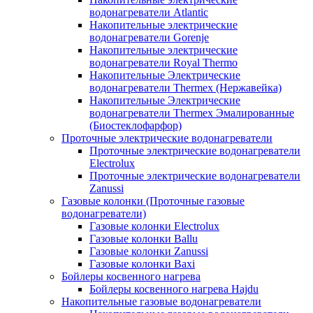
водонагреватели Atlantic
Накопительные электрические
водонагреватели Gorenje
Накопительные электрические
водонагреватели Royal Thermo
Накопительные Электрические
водонагреватели Thermex (Нержавейка)
Накопительные Электрические
водонагреватели Thermex Эмалированные
(Биостеклофарфор)
Проточные электрические водонагреватели
Проточные электрические водонагреватели
Electrolux
Проточные электрические водонагреватели
Zanussi
Газовые колонки (Проточные газовые
водонагреватели)
Газовые колонки Electrolux
Газовые колонки Ballu
Газовые колонки Zanussi
Газовые колонки Baxi
Бойлеры косвенного нагрева
Бойлеры косвенного нагрева Hajdu
Накопительные газовые водонагреватели