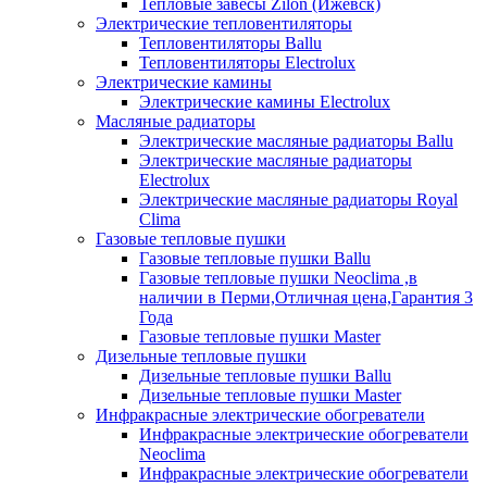
Тепловые завесы Zilon (Ижевск)
Электрические тепловентиляторы
Тепловентиляторы Ballu
Тепловентиляторы Electrolux
Электрические камины
Электрические камины Electrolux
Масляные радиаторы
Электрические масляные радиаторы Ballu
Электрические масляные радиаторы
Electrolux
Электрические масляные радиаторы Royal
Clima
Газовые тепловые пушки
Газовые тепловые пушки Ballu
Газовые тепловые пушки Neoclima ,в
наличии в Перми,Отличная цена,Гарантия 3
Года
Газовые тепловые пушки Master
Дизельные тепловые пушки
Дизельные тепловые пушки Ballu
Дизельные тепловые пушки Master
Инфракрасные электрические обогреватели
Инфракрасные электрические обогреватели
Neoclima
Инфракрасные электрические обогреватели