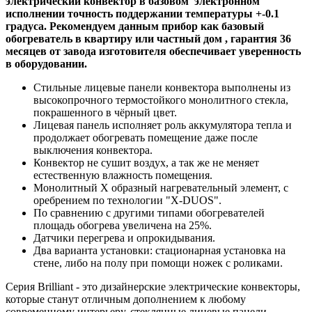
электрический конвектор в базовом электронном
исполнении точность поддержании температуры +-0.1
градуса. Рекомендуем данным прибор как базовый
обогреватель в квартиру или частный дом , гарантия 36
месяцев от завода изготовителя обеспечивает уверенность
в оборудовании.
Стильные лицевые панели конвектора выполнены из
высокопрочного термостойкого монолитного стекла,
покрашенного в чёрный цвет.
Лицевая панель исполняет роль аккумулятора тепла и
продолжает обогревать помещение даже после
выключения конвектора.
Конвектор не сушит воздух, а так же не меняет
естественную влажность помещения.
Монолитный X образный нагревательный элемент, с
оребрением по технологии "X-DUOS".
По сравнению с другими типами обогревателей
площадь обогрева увеличена на 25%.
Датчики перегрева и опрокидывания.
Два варианта установки: стационарная установка на
стене, либо на полу при помощи ножек с роликами.
Серия Brilliant - это дизайнерские электрические конвекторы,
которые станут отличным дополнением к любому
современному интерьеру, стеклянные лицевые панели