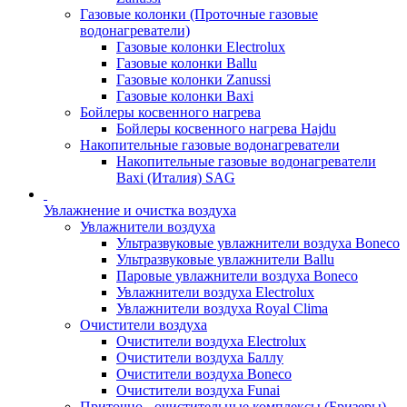
Газовые колонки (Проточные газовые
водонагреватели)
Газовые колонки Electrolux
Газовые колонки Ballu
Газовые колонки Zanussi
Газовые колонки Baxi
Бойлеры косвенного нагрева
Бойлеры косвенного нагрева Hajdu
Накопительные газовые водонагреватели
Накопительные газовые водонагреватели
Baxi (Италия) SAG
Увлажнение и очистка воздуха
Увлажнители воздуха
Ультразвуковые увлажнители воздуха Boneco
Ультразвуковые увлажнители Ballu
Паровые увлажнители воздуха Boneco
Увлажнители воздуха Electrolux
Увлажнители воздуха Royal Clima
Очистители воздуха
Очистители воздуха Electrolux
Очистители воздуха Баллу
Очистители воздуха Boneco
Очистители воздуха Funai
Приточно - очистительные комплексы (Бризеры)