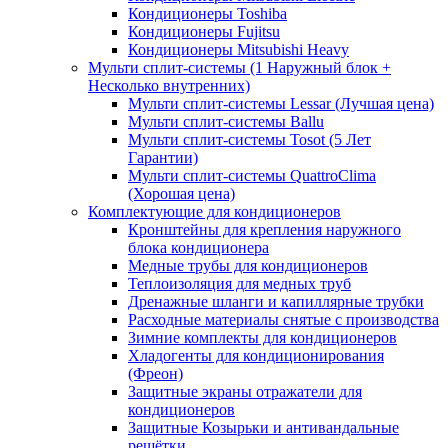
Кондиционеры Toshiba
Кондиционеры Fujitsu
Кондиционеры Mitsubishi Heavy
Мульти сплит-системы (1 Наружный блок +
Несколько внутренних)
Мульти сплит-системы Lessar (Лучшая цена)
Мульти сплит-системы Ballu
Мульти сплит-системы Tosot (5 Лет
Гарантии)
Мульти сплит-системы QuattroClima
(Хорошая цена)
Комплектующие для кондиционеров
Кронштейны для крепления наружного
блока кондиционера
Медные трубы для кондиционеров
Теплоизоляция для медных труб
Дренажные шланги и капиллярные трубки
Расходные материалы снятые с производства
Зимние комплекты для кондиционеров
Хладогенты для кондиционирования
(Фреон)
Защитные экраны отражатели для
кондиционеров
Защитные Козырьки и антивандальные
решётки