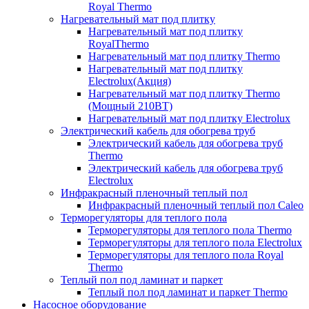
Royal Thermo
Нагревательный мат под плитку
Нагревательный мат под плитку
RoyalThermo
Нагревательный мат под плитку Thermo
Нагревательный мат под плитку
Electrolux(Акция)
Нагревательный мат под плитку Thermo
(Мощный 210ВТ)
Нагревательный мат под плитку Electrolux
Электрический кабель для обогрева труб
Электрический кабель для обогрева труб
Thermo
Электрический кабель для обогрева труб
Electrolux
Инфракрасный пленочный теплый пол
Инфракрасный пленочный теплый пол Caleo
Терморегуляторы для теплого пола
Терморегуляторы для теплого пола Thermo
Терморегуляторы для теплого пола Electrolux
Терморегуляторы для теплого пола Royal
Thermo
Теплый пол под ламинат и паркет
Теплый пол под ламинат и паркет Thermo
Насосное оборудование