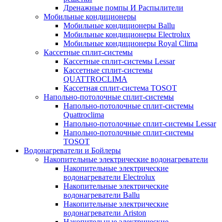
Дренажные помпы И Распылители
Мобильные кондиционеры
Мобильные кондиционеры Ballu
Мобильные кондиционеры Electrolux
Мобильные кондиционеры Royal Clima
Кассетные сплит-системы
Кассетные сплит-системы Lessar
Кассетные сплит-системы
QUATTROCLIMA
Кассетная сплит-система TOSOT
Напольно-потолочные сплит-системы
Напольно-потолочные сплит-системы
Quattroclima
Напольно-потолочные сплит-системы Lessar
Напольно-потолочные сплит-системы
TOSOT
Водонагреватели и Бойлеры
Накопительные электрические водонагреватели
Накопительные электрические
водонагреватели Electrolux
Накопительные электрические
водонагреватели Ballu
Накопительные электрические
водонагреватели Ariston
Накопительные электрические