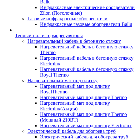
Ballu
Инфракрасные электрические обогреватели
Zilon (Потолочные)
Газовые инфракрасные обогреватели
Инфракрасные газовые обогреватели Ballu
Теплый пол и терморегуляторы
Нагревательный кабель в бетонную стяжку
Нагревательный кабель в бетонную стяжку
Thermo
Нагревательный кабель в бетонную стяжку
Electrolux
Нагревательный кабель в бетонную стяжку
Royal Thermo
Нагревательный мат под плитку
Нагревательный мат под плитку
RoyalThermo
Нагревательный мат под плитку Thermo
Нагревательный мат под плитку
Electrolux(Акция)
Нагревательный мат под плитку Thermo
(Мощный 210ВТ)
Нагревательный мат под плитку Electrolux
Электрический кабель для обогрева труб
Электрический кабель для обогрева труб