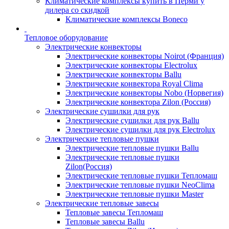
Климатические комплексы купить в Перми у
дилера со скидкой
Климатические комплексы Boneсo
Тепловое оборудование
Электрические конвекторы
Электрические конвекторы Noirot (Франция)
Электрические конвекторы Electrolux
Электрические конвекторы Ballu
Электрические конвектора Royal Clima
Электрические конвекторы Nobo (Норвегия)
Электрические конвектора Zilon (Россия)
Электрические сушилки для рук
Электрические сушилки для рук Ballu
Электрические сушилки для рук Electrolux
Электрические тепловые пушки
Электрические тепловые пушки Ballu
Электрические тепловые пушки
Zilon(Россия)
Электрические тепловые пушки Тепломаш
Электрические тепловые пушки NeoClima
Электрические тепловые пушки Master
Электрические тепловые завесы
Тепловые завесы Тепломаш
Тепловые завесы Ballu