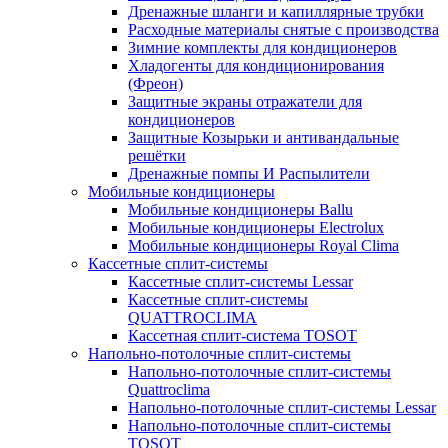
Дренажные шланги и капиллярные трубки
Расходные материалы снятые с производства
Зимние комплекты для кондиционеров
Хладогенты для кондиционирования
(Фреон)
Защитные экраны отражатели для
кондиционеров
Защитные Козырьки и антивандальные
решётки
Дренажные помпы И Распылители
Мобильные кондиционеры
Мобильные кондиционеры Ballu
Мобильные кондиционеры Electrolux
Мобильные кондиционеры Royal Clima
Кассетные сплит-системы
Кассетные сплит-системы Lessar
Кассетные сплит-системы
QUATTROCLIMA
Кассетная сплит-система TOSOT
Напольно-потолочные сплит-системы
Напольно-потолочные сплит-системы
Quattroclima
Напольно-потолочные сплит-системы Lessar
Напольно-потолочные сплит-системы
TOSOT