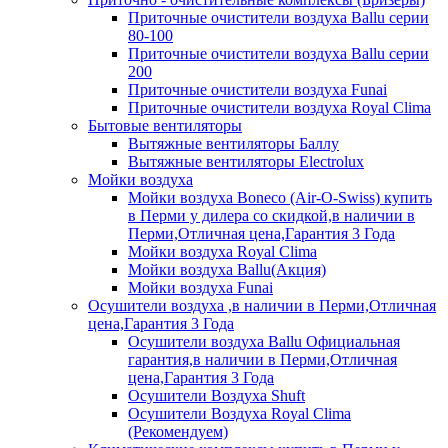
Приточные очистители воздуха Ballu серии
80-100
Приточные очистители воздуха Ballu серии
200
Приточные очистители воздуха Funai
Приточные очистители воздуха Royal Clima
Бытовые вентиляторы
Вытяжные вентиляторы Баллу
Вытяжные вентиляторы Electrolux
Мойки воздуха
Мойки воздуха Boneco (Air-O-Swiss) купить
в Перми у дилера со скидкой,в наличии в
Перми,Отличная цена,Гарантия 3 Года
Мойки воздуха Royal Clima
Мойки воздуха Ballu(Акция)
Мойки воздуха Funai
Осушители воздуха ,в наличии в Перми,Отличная
цена,Гарантия 3 Года
Осушители воздуха Ballu Официальная
гарантия,в наличии в Перми,Отличная
цена,Гарантия 3 Года
Осушители Воздуха Shuft
Осушители Воздуха Royal Clima
(Рекомендуем)