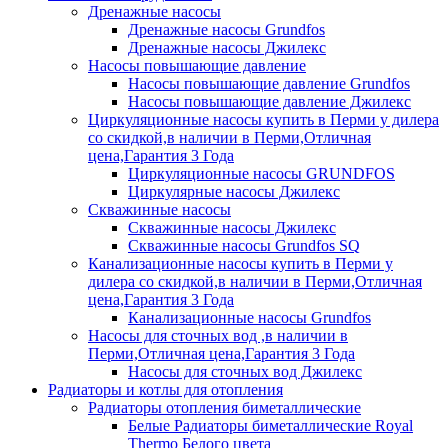
Дренажные насосы
Дренажные насосы Grundfos
Дренажные насосы Джилекс
Насосы повышающие давление
Насосы повышающие давление Grundfos
Насосы повышающие давление Джилекс
Циркуляционные насосы купить в Перми у дилера
со скидкой,в наличии в Перми,Отличная
цена,Гарантия 3 Года
Циркуляционные насосы GRUNDFOS
Циркулярные насосы Джилекс
Скважинные насосы
Скважинные насосы Джилекс
Скважинные насосы Grundfos SQ
Канализационные насосы купить в Перми у
дилера со скидкой,в наличии в Перми,Отличная
цена,Гарантия 3 Года
Канализационные насосы Grundfos
Насосы для сточных вод ,в наличии в
Перми,Отличная цена,Гарантия 3 Года
Насосы для сточных вод Джилекс
Радиаторы и котлы для отопления
Радиаторы отопления биметаллические
Белые Радиаторы биметаллические Royal
Thermo Белого цвета