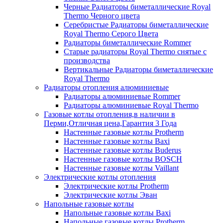
Черные Радиаторы биметаллические Royal
Thermo Черного цвета
Серебристые Радиаторы биметаллические
Royal Thermo Серого Цвета
Радиаторы биметаллические Rommer
Старые радиаторы Royal Thermo снятые с
производства
Вертикальные Радиаторы биметаллические
Royal Thermo
Радиаторы отопления алюминиевые
Радиаторы алюминиевые Rommer
Радиаторы алюминиевые Royal Thermo
Газовые котлы отопления,в наличии в
Перми,Отличная цена,Гарантия 3 Года
Настенные газовые котлы Protherm
Настенные газовые котлы Baxi
Настенные газовые котлы Buderus
Настенные газовые котлы BOSCH
Настенные газовые котлы Vaillant
Электрические котлы отопления
Электрические котлы Protherm
Электрические котлы Эван
Напольные газовые котлы
Напольные газовые котлы Baxi
Напольные газовые котлы Protherm