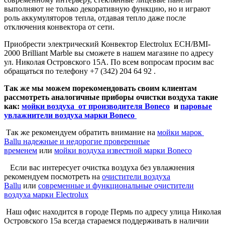
выполняют не только декоративную функцию, но и играют
роль аккумуляторов тепла, отдавая тепло даже после
отключения конвектора от сети.
Приобрести электрический Конвектор Electrolux ECH/BMI-
2000 Brilliant Marble вы сможете в нашем магазине по адресу
ул. Николая Островского 15А. По всем вопросам просим вас
обращаться по телефону +7 (342) 204 64 92 .
Так же мы можем порекомендовать своим клиентам
рассмотреть аналогичные приборы очистки воздуха такие
как:
мойки воздуха от производителя Boneco
и
паровые
увлажнители воздуха марки Boneco
Так же рекомендуем обратить внимание на
мойки марок
Ballu надежные и недорогие проверенные
временем
или
мойки воздуха известной марки Boneco
Если вас интересует очистка воздуха без увлажнения
рекомендуем посмотреть на
очистители воздуха
Ballu
или
современные и функциональные очистители
воздуха марки Electrolux
Наш офис находится в городе Пермь по адресу улица Николая
Островского 15а всегда стараемся поддерживать в наличии