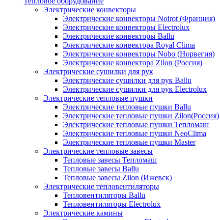
Тепловое оборудование
Электрические конвекторы
Электрические конвекторы Noirot (Франция)
Электрические конвекторы Electrolux
Электрические конвекторы Ballu
Электрические конвектора Royal Clima
Электрические конвекторы Nobo (Норвегия)
Электрические конвектора Zilon (Россия)
Электрические сушилки для рук
Электрические сушилки для рук Ballu
Электрические сушилки для рук Electrolux
Электрические тепловые пушки
Электрические тепловые пушки Ballu
Электрические тепловые пушки Zilon(Россия)
Электрические тепловые пушки Тепломаш
Электрические тепловые пушки NeoClima
Электрические тепловые пушки Master
Электрические тепловые завесы
Тепловые завесы Тепломаш
Тепловые завесы Ballu
Тепловые завесы Zilon (Ижевск)
Электрические тепловентиляторы
Тепловентиляторы Ballu
Тепловентиляторы Electrolux
Электрические камины