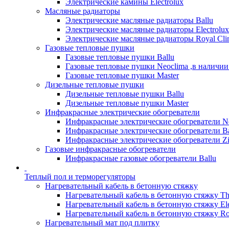
Электрические камины Electrolux
Масляные радиаторы
Электрические масляные радиаторы Ballu
Электрические масляные радиаторы Electrolux
Электрические масляные радиаторы Royal Cli
Газовые тепловые пушки
Газовые тепловые пушки Ballu
Газовые тепловые пушки Neoclima ,в наличии
Газовые тепловые пушки Master
Дизельные тепловые пушки
Дизельные тепловые пушки Ballu
Дизельные тепловые пушки Master
Инфракрасные электрические обогреватели
Инфракрасные электрические обогреватели N
Инфракрасные электрические обогреватели Ba
Инфракрасные электрические обогреватели Zi
Газовые инфракрасные обогреватели
Инфракрасные газовые обогреватели Ballu
Теплый пол и терморегуляторы
Нагревательный кабель в бетонную стяжку
Нагревательный кабель в бетонную стяжку T
Нагревательный кабель в бетонную стяжку Ele
Нагревательный кабель в бетонную стяжку Ro
Нагревательный мат под плитку