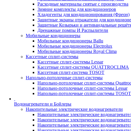
Расходные материалы снятые с производства
Зимние комплекты для кондиционеров
Хладогенты для кондиционирования (Фреон)
Защитные экраны отражатели для кондицион
Защитные Козырьки и антивандальные решёт
Дренажные помпы И Распылители
Мобильные кондиционеры
Мобильные кондиционеры Ballu
Мобильные кондиционеры Electrolux
Мобильные кондиционеры Royal Clima
Кассетные сплит-системы
Кассетные сплит-системы Lessar
Кассетные сплит-системы QUATTROCLIMA
Кассетная сплит-система TOSOT
Напольно-потолочные сплит-системы
Напольно-потолочные сплит-системы Quattroc
Напольно-потолочные сплит-системы Lessar
Напольно-потолочные сплит-системы TOSOT
Водонагреватели и Бойлеры
Накопительные электрические водонагреватели
Накопительные электрические водонагреватели
Накопительные электрические водонагревател
Накопительные электрические водонагревател
Накопительные электрические водонагреватели