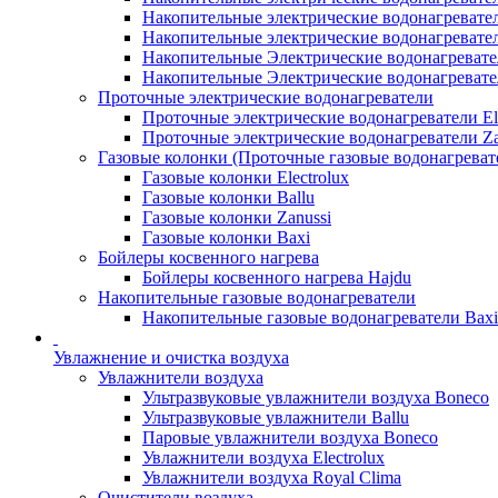
Накопительные электрические водонагревател
Накопительные электрические водонагревате
Накопительные Электрические водонагревате
Накопительные Электрические водонагреват
Проточные электрические водонагреватели
Проточные электрические водонагреватели Ele
Проточные электрические водонагреватели Za
Газовые колонки (Проточные газовые водонагреват
Газовые колонки Electrolux
Газовые колонки Ballu
Газовые колонки Zanussi
Газовые колонки Baxi
Бойлеры косвенного нагрева
Бойлеры косвенного нагрева Hajdu
Накопительные газовые водонагреватели
Накопительные газовые водонагреватели Bax
Увлажнение и очистка воздуха
Увлажнители воздуха
Ультразвуковые увлажнители воздуха Boneco
Ультразвуковые увлажнители Ballu
Паровые увлажнители воздуха Boneco
Увлажнители воздуха Electrolux
Увлажнители воздуха Royal Clima
Очистители воздуха