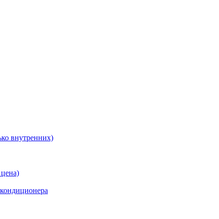
ько внутренних)
 цена)
 кондиционера