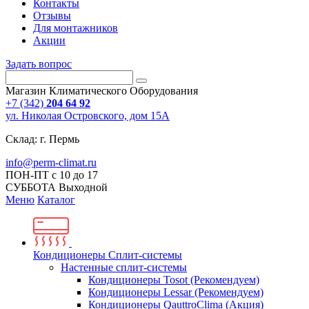
Контакты
Отзывы
Для монтажников
Акции
Задать вопрос
Магазин Климатического Оборудования
+7 (342)
204 64 92
ул. Николая Островского, дом 15А
Склад: г. Пермь
info@perm-climat.ru
ПОН-ПТ с 10 до 17
СУББОТА Выходной
Меню
Каталог
Кондиционеры Сплит-системы
Настенные сплит-системы
Кондиционеры Tosot (Рекомендуем)
Кондиционеры Lessar (Рекомендуем)
Кондиционеры QauttroClima (Акция)