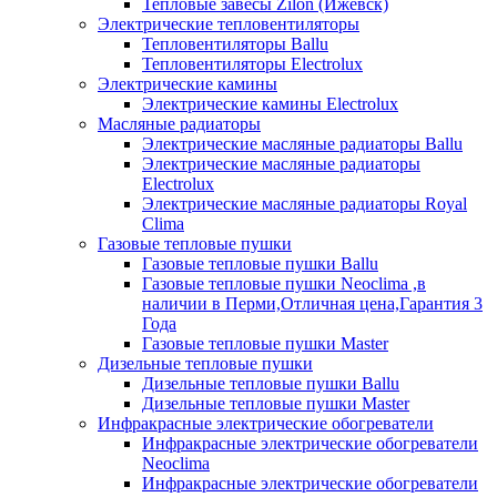
Тепловые завесы Zilon (Ижевск)
Электрические тепловентиляторы
Тепловентиляторы Ballu
Тепловентиляторы Electrolux
Электрические камины
Электрические камины Electrolux
Масляные радиаторы
Электрические масляные радиаторы Ballu
Электрические масляные радиаторы
Electrolux
Электрические масляные радиаторы Royal
Clima
Газовые тепловые пушки
Газовые тепловые пушки Ballu
Газовые тепловые пушки Neoclima ,в
наличии в Перми,Отличная цена,Гарантия 3
Года
Газовые тепловые пушки Master
Дизельные тепловые пушки
Дизельные тепловые пушки Ballu
Дизельные тепловые пушки Master
Инфракрасные электрические обогреватели
Инфракрасные электрические обогреватели
Neoclima
Инфракрасные электрические обогреватели