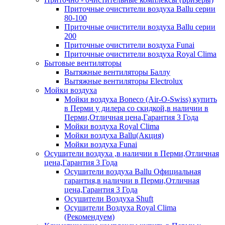
Приточные очистители воздуха Ballu серии
80-100
Приточные очистители воздуха Ballu серии
200
Приточные очистители воздуха Funai
Приточные очистители воздуха Royal Clima
Бытовые вентиляторы
Вытяжные вентиляторы Баллу
Вытяжные вентиляторы Electrolux
Мойки воздуха
Мойки воздуха Boneco (Air-O-Swiss) купить
в Перми у дилера со скидкой,в наличии в
Перми,Отличная цена,Гарантия 3 Года
Мойки воздуха Royal Clima
Мойки воздуха Ballu(Акция)
Мойки воздуха Funai
Осушители воздуха ,в наличии в Перми,Отличная
цена,Гарантия 3 Года
Осушители воздуха Ballu Официальная
гарантия,в наличии в Перми,Отличная
цена,Гарантия 3 Года
Осушители Воздуха Shuft
Осушители Воздуха Royal Clima
(Рекомендуем)