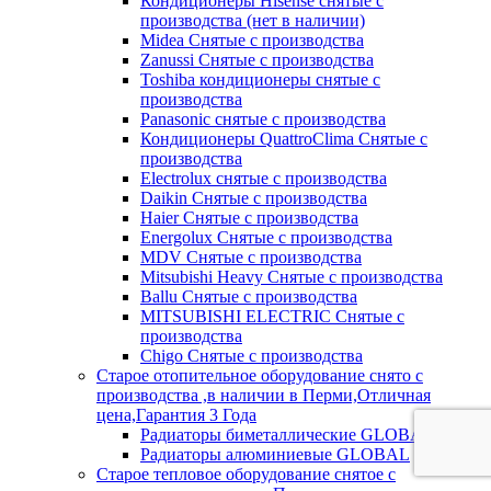
Кондиционеры Hisense снятые с
производства (нет в наличии)
Midea Снятые с производства
Zanussi Снятые с производства
Toshiba кондиционеры снятые с
производства
Panasonic снятые с производства
Кондиционеры QuattroClima Снятые с
производства
Electrolux снятые с производства
Daikin Снятые с производства
Haier Снятые с производства
Energolux Снятые с производства
MDV Снятые с производства
Mitsubishi Heavy Снятые с производства
Ballu Снятые с производства
MITSUBISHI ELECTRIC Снятые с
производства
Chigo Снятые с производства
Старое отопительное оборудование снято с
производства ,в наличии в Перми,Отличная
цена,Гарантия 3 Года
Радиаторы биметаллические GLOBAL
Радиаторы алюминиевые GLOBAL
Старое тепловое оборудование снятое с