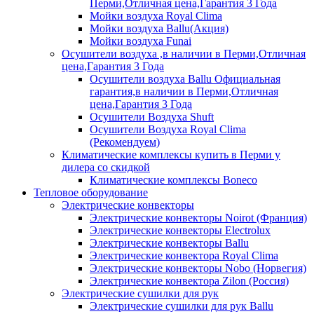
Перми,Отличная цена,Гарантия 3 Года
Мойки воздуха Royal Clima
Мойки воздуха Ballu(Акция)
Мойки воздуха Funai
Осушители воздуха ,в наличии в Перми,Отличная
цена,Гарантия 3 Года
Осушители воздуха Ballu Официальная
гарантия,в наличии в Перми,Отличная
цена,Гарантия 3 Года
Осушители Воздуха Shuft
Осушители Воздуха Royal Clima
(Рекомендуем)
Климатические комплексы купить в Перми у
дилера со скидкой
Климатические комплексы Boneсo
Тепловое оборудование
Электрические конвекторы
Электрические конвекторы Noirot (Франция)
Электрические конвекторы Electrolux
Электрические конвекторы Ballu
Электрические конвектора Royal Clima
Электрические конвекторы Nobo (Норвегия)
Электрические конвектора Zilon (Россия)
Электрические сушилки для рук
Электрические сушилки для рук Ballu