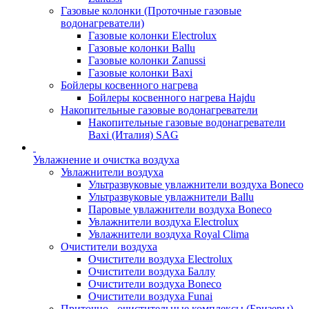
Газовые колонки (Проточные газовые
водонагреватели)
Газовые колонки Electrolux
Газовые колонки Ballu
Газовые колонки Zanussi
Газовые колонки Baxi
Бойлеры косвенного нагрева
Бойлеры косвенного нагрева Hajdu
Накопительные газовые водонагреватели
Накопительные газовые водонагреватели
Baxi (Италия) SAG
Увлажнение и очистка воздуха
Увлажнители воздуха
Ультразвуковые увлажнители воздуха Boneco
Ультразвуковые увлажнители Ballu
Паровые увлажнители воздуха Boneco
Увлажнители воздуха Electrolux
Увлажнители воздуха Royal Clima
Очистители воздуха
Очистители воздуха Electrolux
Очистители воздуха Баллу
Очистители воздуха Boneco
Очистители воздуха Funai
Приточно - очистительные комплексы (Бризеры)