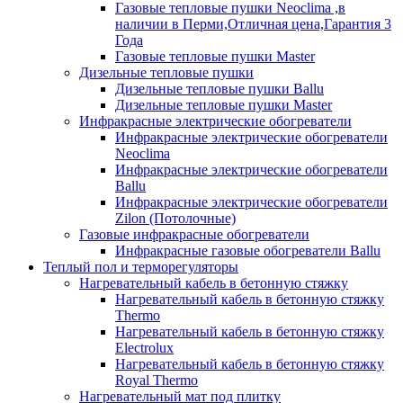
Газовые тепловые пушки Neoclima ,в
наличии в Перми,Отличная цена,Гарантия 3
Года
Газовые тепловые пушки Master
Дизельные тепловые пушки
Дизельные тепловые пушки Ballu
Дизельные тепловые пушки Master
Инфракрасные электрические обогреватели
Инфракрасные электрические обогреватели
Neoclima
Инфракрасные электрические обогреватели
Ballu
Инфракрасные электрические обогреватели
Zilon (Потолочные)
Газовые инфракрасные обогреватели
Инфракрасные газовые обогреватели Ballu
Теплый пол и терморегуляторы
Нагревательный кабель в бетонную стяжку
Нагревательный кабель в бетонную стяжку
Thermo
Нагревательный кабель в бетонную стяжку
Electrolux
Нагревательный кабель в бетонную стяжку
Royal Thermo
Нагревательный мат под плитку