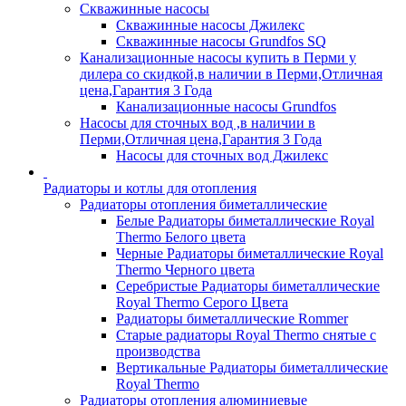
Скважинные насосы
Скважинные насосы Джилекс
Скважинные насосы Grundfos SQ
Канализационные насосы купить в Перми у
дилера со скидкой,в наличии в Перми,Отличная
цена,Гарантия 3 Года
Канализационные насосы Grundfos
Насосы для сточных вод ,в наличии в
Перми,Отличная цена,Гарантия 3 Года
Насосы для сточных вод Джилекс
Радиаторы и котлы для отопления
Радиаторы отопления биметаллические
Белые Радиаторы биметаллические Royal
Thermo Белого цвета
Черные Радиаторы биметаллические Royal
Thermo Черного цвета
Серебристые Радиаторы биметаллические
Royal Thermo Серого Цвета
Радиаторы биметаллические Rommer
Старые радиаторы Royal Thermo снятые с
производства
Вертикальные Радиаторы биметаллические
Royal Thermo
Радиаторы отопления алюминиевые