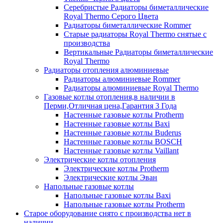
Серебристые Радиаторы биметаллические
Royal Thermo Серого Цвета
Радиаторы биметаллические Rommer
Старые радиаторы Royal Thermo снятые с
производства
Вертикальные Радиаторы биметаллические
Royal Thermo
Радиаторы отопления алюминиевые
Радиаторы алюминиевые Rommer
Радиаторы алюминиевые Royal Thermo
Газовые котлы отопления,в наличии в
Перми,Отличная цена,Гарантия 3 Года
Настенные газовые котлы Protherm
Настенные газовые котлы Baxi
Настенные газовые котлы Buderus
Настенные газовые котлы BOSCH
Настенные газовые котлы Vaillant
Электрические котлы отопления
Электрические котлы Protherm
Электрические котлы Эван
Напольные газовые котлы
Напольные газовые котлы Baxi
Напольные газовые котлы Protherm
Старое оборудование снято с производства нет в
наличии