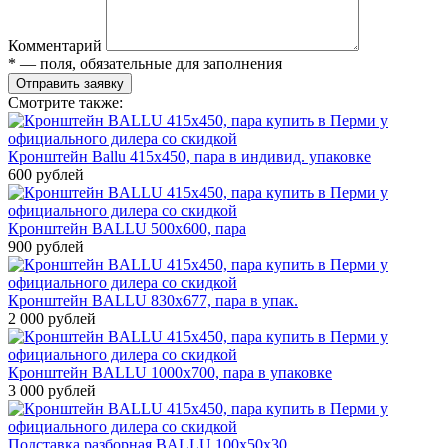
Комментарий
* — поля, обязательные для заполнения
Отправить заявку
Смотрите также:
Кронштейн Ballu 415х450, пара в индивид. упаковке
600 рублей
Кронштейн BALLU 500х600, пара
900 рублей
Кронштейн BALLU 830х677, пара в упак.
2 000 рублей
Кронштейн BALLU 1000x700, пара в упаковке
3 000 рублей
Подставка разборная BALLU 100х50х30