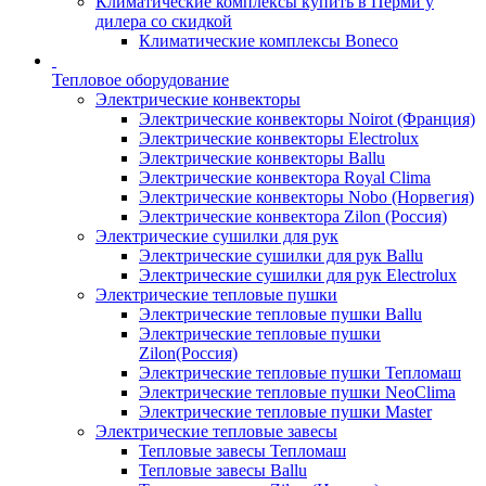
Климатические комплексы купить в Перми у
дилера со скидкой
Климатические комплексы Boneсo
Тепловое оборудование
Электрические конвекторы
Электрические конвекторы Noirot (Франция)
Электрические конвекторы Electrolux
Электрические конвекторы Ballu
Электрические конвектора Royal Clima
Электрические конвекторы Nobo (Норвегия)
Электрические конвектора Zilon (Россия)
Электрические сушилки для рук
Электрические сушилки для рук Ballu
Электрические сушилки для рук Electrolux
Электрические тепловые пушки
Электрические тепловые пушки Ballu
Электрические тепловые пушки
Zilon(Россия)
Электрические тепловые пушки Тепломаш
Электрические тепловые пушки NeoClima
Электрические тепловые пушки Master
Электрические тепловые завесы
Тепловые завесы Тепломаш
Тепловые завесы Ballu