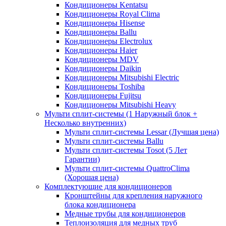
Кондиционеры Kentatsu
Кондиционеры Royal Clima
Кондиционеры Hisense
Кондиционеры Ballu
Кондиционеры Electrolux
Кондиционеры Haier
Кондиционеры MDV
Кондиционеры Daikin
Кондиционеры Mitsubishi Electric
Кондиционеры Toshiba
Кондиционеры Fujitsu
Кондиционеры Mitsubishi Heavy
Мульти сплит-системы (1 Наружный блок +
Несколько внутренних)
Мульти сплит-системы Lessar (Лучшая цена)
Мульти сплит-системы Ballu
Мульти сплит-системы Tosot (5 Лет
Гарантии)
Мульти сплит-системы QuattroClima
(Хорошая цена)
Комплектующие для кондиционеров
Кронштейны для крепления наружного
блока кондиционера
Медные трубы для кондиционеров
Теплоизоляция для медных труб