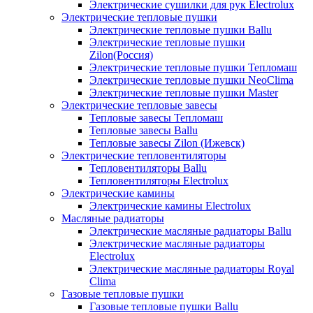
Электрические сушилки для рук Electrolux
Электрические тепловые пушки
Электрические тепловые пушки Ballu
Электрические тепловые пушки
Zilon(Россия)
Электрические тепловые пушки Тепломаш
Электрические тепловые пушки NeoClima
Электрические тепловые пушки Master
Электрические тепловые завесы
Тепловые завесы Тепломаш
Тепловые завесы Ballu
Тепловые завесы Zilon (Ижевск)
Электрические тепловентиляторы
Тепловентиляторы Ballu
Тепловентиляторы Electrolux
Электрические камины
Электрические камины Electrolux
Масляные радиаторы
Электрические масляные радиаторы Ballu
Электрические масляные радиаторы
Electrolux
Электрические масляные радиаторы Royal
Clima
Газовые тепловые пушки
Газовые тепловые пушки Ballu