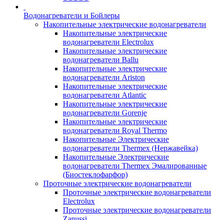
Водонагреватели и Бойлеры
Накопительные электрические водонагреватели
Накопительные электрические
водонагреватели Electrolux
Накопительные электрические
водонагреватели Ballu
Накопительные электрические
водонагреватели Ariston
Накопительные электрические
водонагреватели Atlantic
Накопительные электрические
водонагреватели Gorenje
Накопительные электрические
водонагреватели Royal Thermo
Накопительные Электрические
водонагреватели Thermex (Нержавейка)
Накопительные Электрические
водонагреватели Thermex Эмалированные
(Биостеклофарфор)
Проточные электрические водонагреватели
Проточные электрические водонагреватели
Electrolux
Проточные электрические водонагреватели
Zanussi