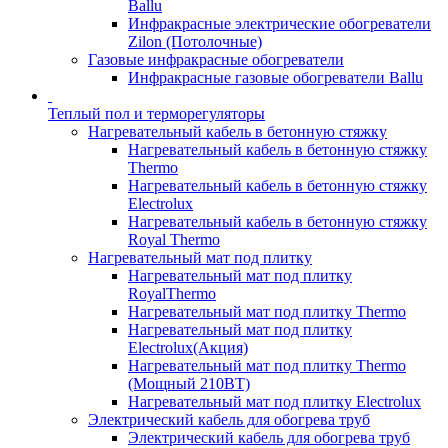
Ballu
Инфракрасные электрические обогреватели
Zilon (Потолочные)
Газовые инфракрасные обогреватели
Инфракрасные газовые обогреватели Ballu
Теплый пол и терморегуляторы
Нагревательный кабель в бетонную стяжку
Нагревательный кабель в бетонную стяжку
Thermo
Нагревательный кабель в бетонную стяжку
Electrolux
Нагревательный кабель в бетонную стяжку
Royal Thermo
Нагревательный мат под плитку
Нагревательный мат под плитку
RoyalThermo
Нагревательный мат под плитку Thermo
Нагревательный мат под плитку
Electrolux(Акция)
Нагревательный мат под плитку Thermo
(Мощный 210ВТ)
Нагревательный мат под плитку Electrolux
Электрический кабель для обогрева труб
Электрический кабель для обогрева труб