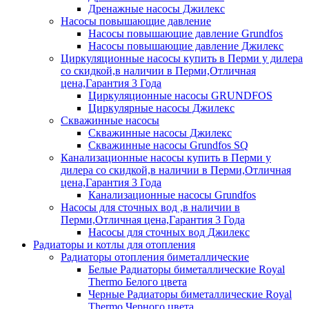
Дренажные насосы Джилекс
Насосы повышающие давление
Насосы повышающие давление Grundfos
Насосы повышающие давление Джилекс
Циркуляционные насосы купить в Перми у дилера
со скидкой,в наличии в Перми,Отличная
цена,Гарантия 3 Года
Циркуляционные насосы GRUNDFOS
Циркулярные насосы Джилекс
Скважинные насосы
Скважинные насосы Джилекс
Скважинные насосы Grundfos SQ
Канализационные насосы купить в Перми у
дилера со скидкой,в наличии в Перми,Отличная
цена,Гарантия 3 Года
Канализационные насосы Grundfos
Насосы для сточных вод ,в наличии в
Перми,Отличная цена,Гарантия 3 Года
Насосы для сточных вод Джилекс
Радиаторы и котлы для отопления
Радиаторы отопления биметаллические
Белые Радиаторы биметаллические Royal
Thermo Белого цвета
Черные Радиаторы биметаллические Royal
Thermo Черного цвета