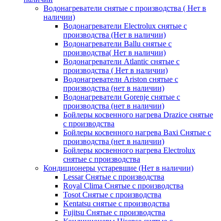
Водонагреватели снятые с производства ( Нет в
наличии)
Водонагреватели Electrolux снятые с
производства (Нет в наличии)
Водонагреватели Ballu снятые с
производства( Нет в наличии)
Водонагреватели Atlantic снятые с
производства ( Нет в наличии)
Водонагреватели Ariston снятые с
производства (нет в наличии)
Водонагреватели Gorenje снятые с
производства (нет в наличии)
Бойлеры косвенного нагрева Drazice снятые
с производства
Бойлеры косвенного нагрева Baxi Снятые с
производства (нет в наличии)
Бойлеры косвенного нагрева Electrolux
снятые с производства
Кондиционеры устаревшие (Нет в наличии)
Lessar Снятые с производства
Royal Clima Снятые с производства
Tosot Снятые с производства
Kentatsu снятые с производства
Fujitsu Снятые с производства