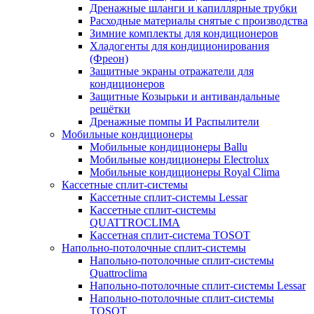
Дренажные шланги и капиллярные трубки
Расходные материалы снятые с производства
Зимние комплекты для кондиционеров
Хладогенты для кондиционирования
(Фреон)
Защитные экраны отражатели для
кондиционеров
Защитные Козырьки и антивандальные
решётки
Дренажные помпы И Распылители
Мобильные кондиционеры
Мобильные кондиционеры Ballu
Мобильные кондиционеры Electrolux
Мобильные кондиционеры Royal Clima
Кассетные сплит-системы
Кассетные сплит-системы Lessar
Кассетные сплит-системы
QUATTROCLIMA
Кассетная сплит-система TOSOT
Напольно-потолочные сплит-системы
Напольно-потолочные сплит-системы
Quattroclima
Напольно-потолочные сплит-системы Lessar
Напольно-потолочные сплит-системы
TOSOT