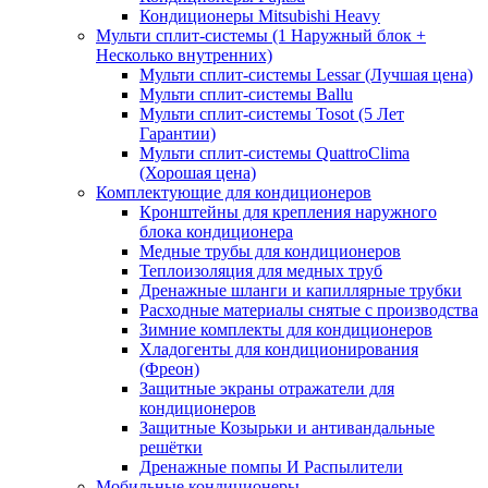
Кондиционеры Mitsubishi Heavy
Мульти сплит-системы (1 Наружный блок +
Несколько внутренних)
Мульти сплит-системы Lessar (Лучшая цена)
Мульти сплит-системы Ballu
Мульти сплит-системы Tosot (5 Лет
Гарантии)
Мульти сплит-системы QuattroClima
(Хорошая цена)
Комплектующие для кондиционеров
Кронштейны для крепления наружного
блока кондиционера
Медные трубы для кондиционеров
Теплоизоляция для медных труб
Дренажные шланги и капиллярные трубки
Расходные материалы снятые с производства
Зимние комплекты для кондиционеров
Хладогенты для кондиционирования
(Фреон)
Защитные экраны отражатели для
кондиционеров
Защитные Козырьки и антивандальные
решётки
Дренажные помпы И Распылители
Мобильные кондиционеры