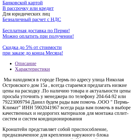
Банковской картой
В рассрочку или кредит
Для юридических лиц
Безналичный расчет с НДС
Бесплатная доставка по Перми!
Можно оплатить при получении!
Скидка до 5% от стоимости
при заказе до конца Месяца!
Описание
Характеристики
Мы находимся в городе Пермь по адресу улица Николая
Островского дом 15а , всегда стараемся предлагать низкие
цены на расходку .По наличию товара и актуальности цены
просьба уточнять у менеджера по телефону 204-64-92 или
79223009794 Данил будем рады вам помочь .ООО " Пермь-
Климат" ИНН 5902041967 всегда рада вам помочь в выборе
качественных и недорогих материалов для монтажа сплит-
систем и систем кондиционирования
Кронштейн представляет собой приспособление,
предназначенное для крепления наружного блока