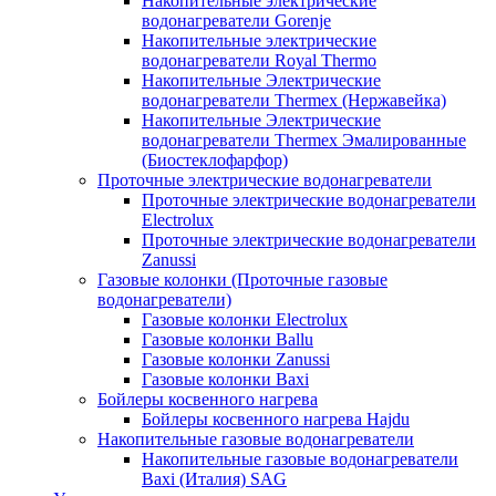
Накопительные электрические
водонагреватели Gorenje
Накопительные электрические
водонагреватели Royal Thermo
Накопительные Электрические
водонагреватели Thermex (Нержавейка)
Накопительные Электрические
водонагреватели Thermex Эмалированные
(Биостеклофарфор)
Проточные электрические водонагреватели
Проточные электрические водонагреватели
Electrolux
Проточные электрические водонагреватели
Zanussi
Газовые колонки (Проточные газовые
водонагреватели)
Газовые колонки Electrolux
Газовые колонки Ballu
Газовые колонки Zanussi
Газовые колонки Baxi
Бойлеры косвенного нагрева
Бойлеры косвенного нагрева Hajdu
Накопительные газовые водонагреватели
Накопительные газовые водонагреватели
Baxi (Италия) SAG