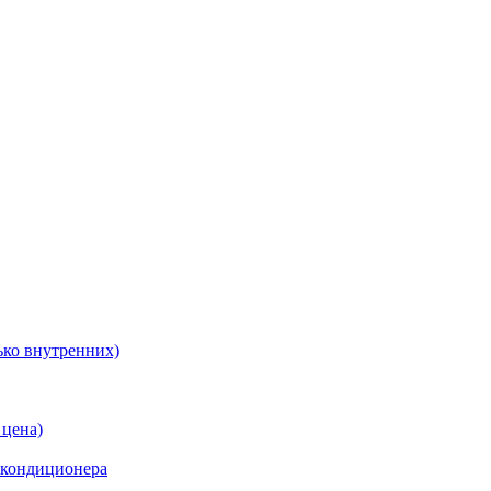
ько внутренних)
 цена)
 кондиционера