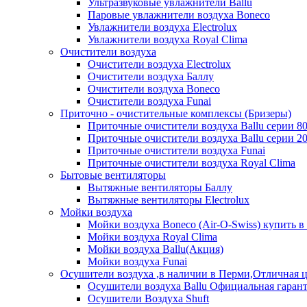
Ультразвуковые увлажнители Ballu
Паровые увлажнители воздуха Boneco
Увлажнители воздуха Electrolux
Увлажнители воздуха Royal Clima
Очистители воздуха
Очистители воздуха Electrolux
Очистители воздуха Баллу
Очистители воздуха Boneco
Очистители воздуха Funai
Приточно - очистительные комплексы (Бризеры)
Приточные очистители воздуха Ballu серии 8
Приточные очистители воздуха Ballu серии 2
Приточные очистители воздуха Funai
Приточные очистители воздуха Royal Clima
Бытовые вентиляторы
Вытяжные вентиляторы Баллу
Вытяжные вентиляторы Electrolux
Мойки воздуха
Мойки воздуха Boneco (Air-O-Swiss) купить в
Мойки воздуха Royal Clima
Мойки воздуха Ballu(Акция)
Мойки воздуха Funai
Осушители воздуха ,в наличии в Перми,Отличная ц
Осушители воздуха Ballu Официальная гарант
Осушители Воздуха Shuft