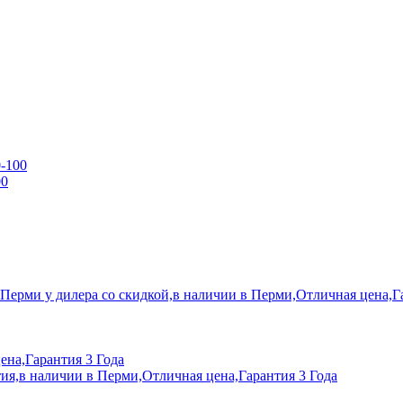
0-100
00
 Перми у дилера со скидкой,в наличии в Перми,Отличная цена,Г
ена,Гарантия 3 Года
ия,в наличии в Перми,Отличная цена,Гарантия 3 Года