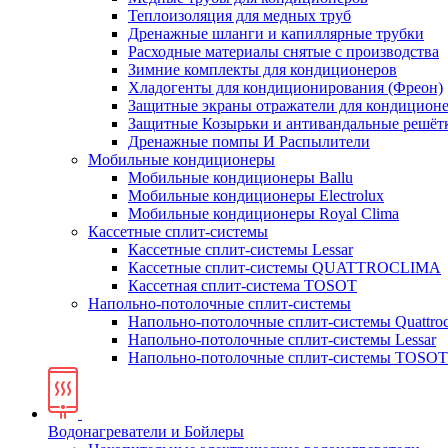
Теплоизоляция для медных труб
Дренажные шланги и капиллярные трубки
Расходные материалы снятые с производства
Зимние комплекты для кондиционеров
Хладогенты для кондиционирования (Фреон)
Защитные экраны отражатели для кондицион
Защитные Козырьки и антивандальные решёт
Дренажные помпы И Распылители
Мобильные кондиционеры
Мобильные кондиционеры Ballu
Мобильные кондиционеры Electrolux
Мобильные кондиционеры Royal Clima
Кассетные сплит-системы
Кассетные сплит-системы Lessar
Кассетные сплит-системы QUATTROCLIMA
Кассетная сплит-система TOSOT
Напольно-потолочные сплит-системы
Напольно-потолочные сплит-системы Quattroc
Напольно-потолочные сплит-системы Lessar
Напольно-потолочные сплит-системы TOSOT
Водонагреватели и Бойлеры