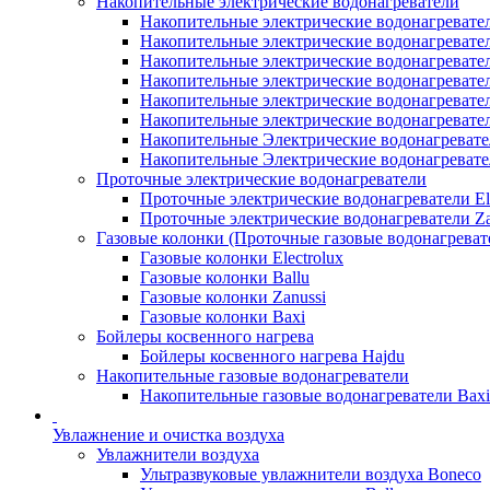
Накопительные электрические водонагреватели
Накопительные электрические водонагреватели
Накопительные электрические водонагревател
Накопительные электрические водонагревател
Накопительные электрические водонагреватели
Накопительные электрические водонагревател
Накопительные электрические водонагревате
Накопительные Электрические водонагревате
Накопительные Электрические водонагреват
Проточные электрические водонагреватели
Проточные электрические водонагреватели Ele
Проточные электрические водонагреватели Za
Газовые колонки (Проточные газовые водонагреват
Газовые колонки Electrolux
Газовые колонки Ballu
Газовые колонки Zanussi
Газовые колонки Baxi
Бойлеры косвенного нагрева
Бойлеры косвенного нагрева Hajdu
Накопительные газовые водонагреватели
Накопительные газовые водонагреватели Bax
Увлажнение и очистка воздуха
Увлажнители воздуха
Ультразвуковые увлажнители воздуха Boneco