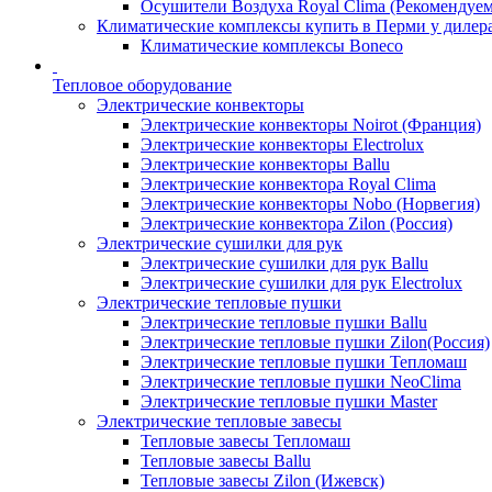
Осушители Воздуха Royal Clima (Рекомендуем
Климатические комплексы купить в Перми у дилера
Климатические комплексы Boneсo
Тепловое оборудование
Электрические конвекторы
Электрические конвекторы Noirot (Франция)
Электрические конвекторы Electrolux
Электрические конвекторы Ballu
Электрические конвектора Royal Clima
Электрические конвекторы Nobo (Норвегия)
Электрические конвектора Zilon (Россия)
Электрические сушилки для рук
Электрические сушилки для рук Ballu
Электрические сушилки для рук Electrolux
Электрические тепловые пушки
Электрические тепловые пушки Ballu
Электрические тепловые пушки Zilon(Россия)
Электрические тепловые пушки Тепломаш
Электрические тепловые пушки NeoClima
Электрические тепловые пушки Master
Электрические тепловые завесы
Тепловые завесы Тепломаш
Тепловые завесы Ballu
Тепловые завесы Zilon (Ижевск)