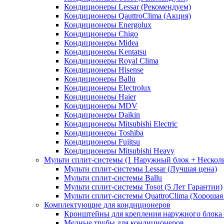
Кондиционеры Lessar (Рекомендуем)
Кондиционеры QauttroClima (Акция)
Кондиционеры Energolux
Кондиционеры Chigo
Кондиционеры Midea
Кондиционеры Kentatsu
Кондиционеры Royal Clima
Кондиционеры Hisense
Кондиционеры Ballu
Кондиционеры Electrolux
Кондиционеры Haier
Кондиционеры MDV
Кондиционеры Daikin
Кондиционеры Mitsubishi Electric
Кондиционеры Toshiba
Кондиционеры Fujitsu
Кондиционеры Mitsubishi Heavy
Мульти сплит-системы (1 Наружный блок + Нескол
Мульти сплит-системы Lessar (Лучшая цена)
Мульти сплит-системы Ballu
Мульти сплит-системы Tosot (5 Лет Гарантии)
Мульти сплит-системы QuattroClima (Хорошая
Комплектующие для кондиционеров
Кронштейны для крепления наружного блока
Медные трубы для кондиционеров