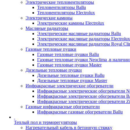
Электрические тепловентиляторы
Тепловентиляторы Ballu
Тепловентиляторы Electrolux
Электрические камины
Электрические камины Electrolux
Масляные радиаторы
Электрические масляные радиаторы Ballu
Электрические масляные радиаторы Electrolux
Электрические масляные радиаторы Royal Cli
Газовые тепловые пушки
Газовые тепловые пушки Ballu
Газовые тепловые пушки Neoclima ,в наличии
Газовые тепловые пушки Master
Дизельные тепловые пушки
Дизельные тепловые пушки Ballu
Дизельные тепловые пушки Master
Инфракрасные электрические обогреватели
Инфракрасные электрические обогреватели N
Инфракрасные электрические обогреватели Ba
Инфракрасные электрические обогреватели Zi
Газовые инфракрасные обогреватели
Инфракрасные газовые обогреватели Ballu
Теплый пол и терморегуляторы
Нагревательный кабель в бетонную стяжку