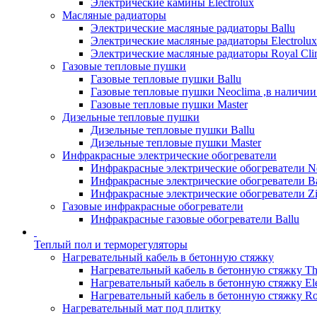
Электрические камины Electrolux
Масляные радиаторы
Электрические масляные радиаторы Ballu
Электрические масляные радиаторы Electrolux
Электрические масляные радиаторы Royal Cli
Газовые тепловые пушки
Газовые тепловые пушки Ballu
Газовые тепловые пушки Neoclima ,в наличии
Газовые тепловые пушки Master
Дизельные тепловые пушки
Дизельные тепловые пушки Ballu
Дизельные тепловые пушки Master
Инфракрасные электрические обогреватели
Инфракрасные электрические обогреватели N
Инфракрасные электрические обогреватели Ba
Инфракрасные электрические обогреватели Zi
Газовые инфракрасные обогреватели
Инфракрасные газовые обогреватели Ballu
Теплый пол и терморегуляторы
Нагревательный кабель в бетонную стяжку
Нагревательный кабель в бетонную стяжку T
Нагревательный кабель в бетонную стяжку Ele
Нагревательный кабель в бетонную стяжку Ro
Нагревательный мат под плитку