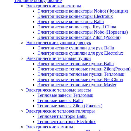
Тепловое оборудование
Электрические конвекторы
Электрические конвекторы Noirot (Франция)
Электрические конвекторы Electrolux
Электрические конвекторы Ballu
Электрические конвектора Royal Clima
Электрические конвекторы Nobo (Норвегия)
Электрические конвектора Zilon (Россия)
Электрические сушилки для рук
Электрические сушилки для рук Ballu
Электрические сушилки для рук Electrolux
Электрические тепловые пушки
Электрические тепловые пушки Ballu
Электрические тепловые пушки Zilon(Россия)
Электрические тепловые пушки Тепломаш
Электрические тепловые пушки NeoClima
Электрические тепловые пушки Master
Электрические тепловые завесы
Тепловые завесы Тепломаш
Тепловые завесы Ballu
Тепловые завесы Zilon (Ижевск)
Электрические тепловентиляторы
Тепловентиляторы Ballu
Тепловентиляторы Electrolux
Электрические камины