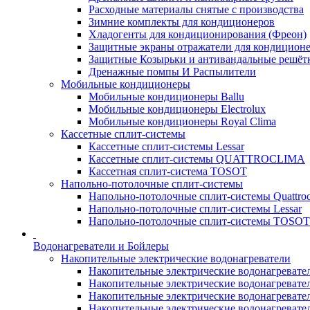
Расходные материалы снятые с производства
Зимние комплекты для кондиционеров
Хладогенты для кондиционирования (Фреон)
Защитные экраны отражатели для кондицион
Защитные Козырьки и антивандальные решёт
Дренажные помпы И Распылители
Мобильные кондиционеры
Мобильные кондиционеры Ballu
Мобильные кондиционеры Electrolux
Мобильные кондиционеры Royal Clima
Кассетные сплит-системы
Кассетные сплит-системы Lessar
Кассетные сплит-системы QUATTROCLIMA
Кассетная сплит-система TOSOT
Напольно-потолочные сплит-системы
Напольно-потолочные сплит-системы Quattroc
Напольно-потолочные сплит-системы Lessar
Напольно-потолочные сплит-системы TOSOT
Водонагреватели и Бойлеры
Накопительные электрические водонагреватели
Накопительные электрические водонагреватели
Накопительные электрические водонагревател
Накопительные электрические водонагревател
Накопительные электрические водонагреватели