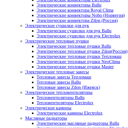
Электрические конвекторы Ballu
Электрические конвектора Royal Clima
Электрические конвекторы Nobo (Норвегия)
Электрические конвектора Zilon (Россия)
Электрические сушилки для рук
Электрические сушилки для рук Ballu
Электрические сушилки для рук Electrolux
Электрические тепловые пушки
Электрические тепловые пушки Ballu
Электрические тепловые пушки Zilon(Россия)
Электрические тепловые пушки Тепломаш
Электрические тепловые пушки NeoClima
Электрические тепловые пушки Master
Электрические тепловые завесы
Тепловые завесы Тепломаш
Тепловые завесы Ballu
Тепловые завесы Zilon (Ижевск)
Электрические тепловентиляторы
Тепловентиляторы Ballu
Тепловентиляторы Electrolux
Электрические камины
Электрические камины Electrolux
Масляные радиаторы
Электрические масляные радиаторы Ballu