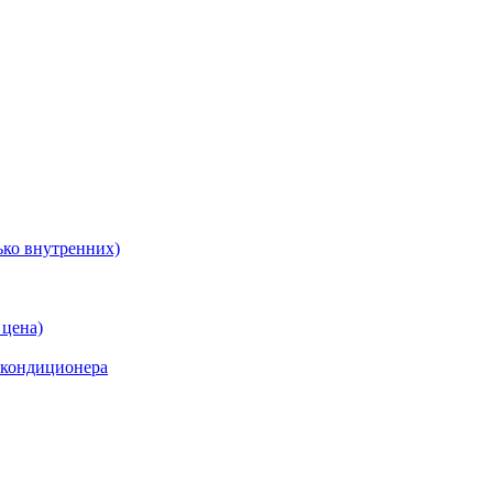
ько внутренних)
 цена)
 кондиционера