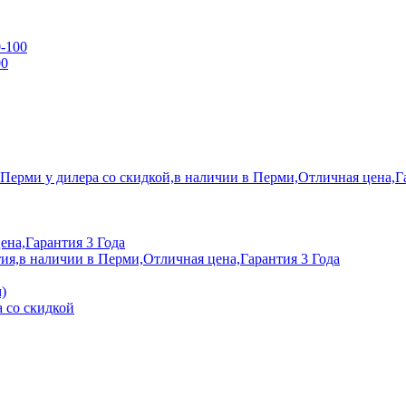
0-100
00
 Перми у дилера со скидкой,в наличии в Перми,Отличная цена,Г
ена,Гарантия 3 Года
ия,в наличии в Перми,Отличная цена,Гарантия 3 Года
)
 со скидкой