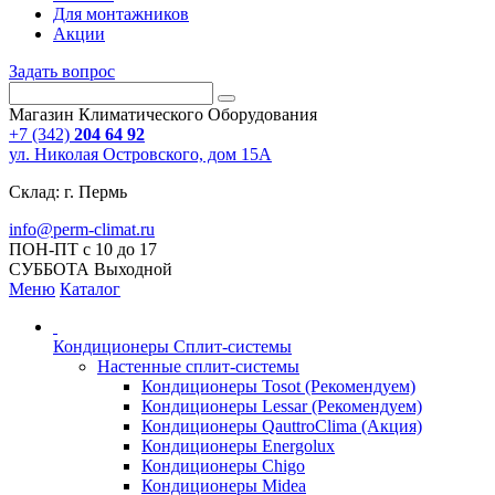
Для монтажников
Акции
Задать вопрос
Магазин Климатического Оборудования
+7 (342)
204 64 92
ул. Николая Островского, дом 15А
Склад: г. Пермь
info@perm-climat.ru
ПОН-ПТ с 10 до 17
СУББОТА Выходной
Меню
Каталог
Кондиционеры Сплит-системы
Настенные сплит-системы
Кондиционеры Tosot (Рекомендуем)
Кондиционеры Lessar (Рекомендуем)
Кондиционеры QauttroClima (Акция)
Кондиционеры Energolux
Кондиционеры Chigo
Кондиционеры Midea