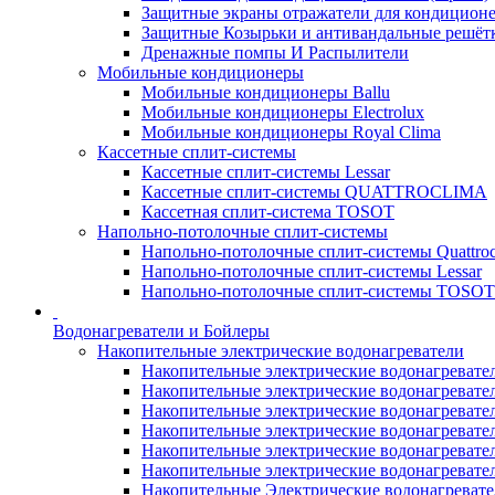
Защитные экраны отражатели для кондицион
Защитные Козырьки и антивандальные решёт
Дренажные помпы И Распылители
Мобильные кондиционеры
Мобильные кондиционеры Ballu
Мобильные кондиционеры Electrolux
Мобильные кондиционеры Royal Clima
Кассетные сплит-системы
Кассетные сплит-системы Lessar
Кассетные сплит-системы QUATTROCLIMA
Кассетная сплит-система TOSOT
Напольно-потолочные сплит-системы
Напольно-потолочные сплит-системы Quattroc
Напольно-потолочные сплит-системы Lessar
Напольно-потолочные сплит-системы TOSOT
Водонагреватели и Бойлеры
Накопительные электрические водонагреватели
Накопительные электрические водонагреватели
Накопительные электрические водонагревател
Накопительные электрические водонагревател
Накопительные электрические водонагреватели
Накопительные электрические водонагревател
Накопительные электрические водонагревате
Накопительные Электрические водонагревате