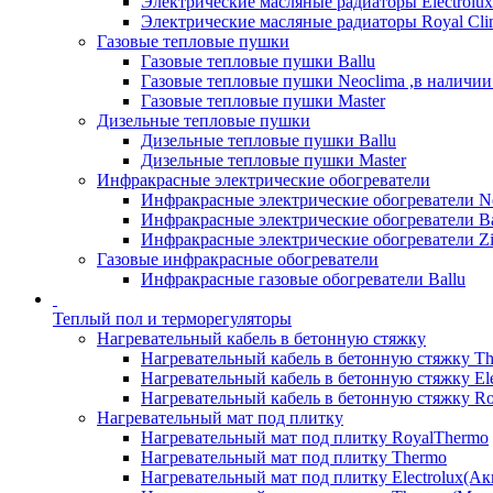
Электрические масляные радиаторы Electrolux
Электрические масляные радиаторы Royal Cli
Газовые тепловые пушки
Газовые тепловые пушки Ballu
Газовые тепловые пушки Neoclima ,в наличии
Газовые тепловые пушки Master
Дизельные тепловые пушки
Дизельные тепловые пушки Ballu
Дизельные тепловые пушки Master
Инфракрасные электрические обогреватели
Инфракрасные электрические обогреватели N
Инфракрасные электрические обогреватели Ba
Инфракрасные электрические обогреватели Zi
Газовые инфракрасные обогреватели
Инфракрасные газовые обогреватели Ballu
Теплый пол и терморегуляторы
Нагревательный кабель в бетонную стяжку
Нагревательный кабель в бетонную стяжку T
Нагревательный кабель в бетонную стяжку Ele
Нагревательный кабель в бетонную стяжку Ro
Нагревательный мат под плитку
Нагревательный мат под плитку RoyalThermo
Нагревательный мат под плитку Thermo
Нагревательный мат под плитку Electrolux(Ак