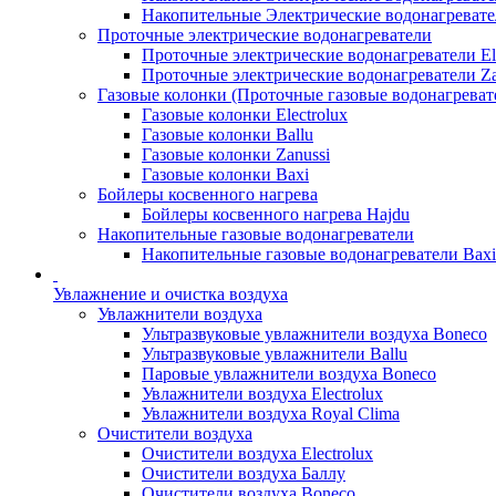
Накопительные Электрические водонагреват
Проточные электрические водонагреватели
Проточные электрические водонагреватели Ele
Проточные электрические водонагреватели Za
Газовые колонки (Проточные газовые водонагреват
Газовые колонки Electrolux
Газовые колонки Ballu
Газовые колонки Zanussi
Газовые колонки Baxi
Бойлеры косвенного нагрева
Бойлеры косвенного нагрева Hajdu
Накопительные газовые водонагреватели
Накопительные газовые водонагреватели Bax
Увлажнение и очистка воздуха
Увлажнители воздуха
Ультразвуковые увлажнители воздуха Boneco
Ультразвуковые увлажнители Ballu
Паровые увлажнители воздуха Boneco
Увлажнители воздуха Electrolux
Увлажнители воздуха Royal Clima
Очистители воздуха
Очистители воздуха Electrolux
Очистители воздуха Баллу
Очистители воздуха Boneco