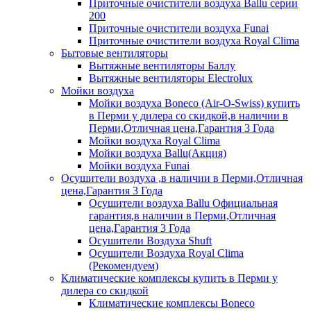
Приточные очистители воздуха Ballu серии
200
Приточные очистители воздуха Funai
Приточные очистители воздуха Royal Clima
Бытовые вентиляторы
Вытяжные вентиляторы Баллу
Вытяжные вентиляторы Electrolux
Мойки воздуха
Мойки воздуха Boneco (Air-O-Swiss) купить
в Перми у дилера со скидкой,в наличии в
Перми,Отличная цена,Гарантия 3 Года
Мойки воздуха Royal Clima
Мойки воздуха Ballu(Акция)
Мойки воздуха Funai
Осушители воздуха ,в наличии в Перми,Отличная
цена,Гарантия 3 Года
Осушители воздуха Ballu Официальная
гарантия,в наличии в Перми,Отличная
цена,Гарантия 3 Года
Осушители Воздуха Shuft
Осушители Воздуха Royal Clima
(Рекомендуем)
Климатические комплексы купить в Перми у
дилера со скидкой
Климатические комплексы Boneсo