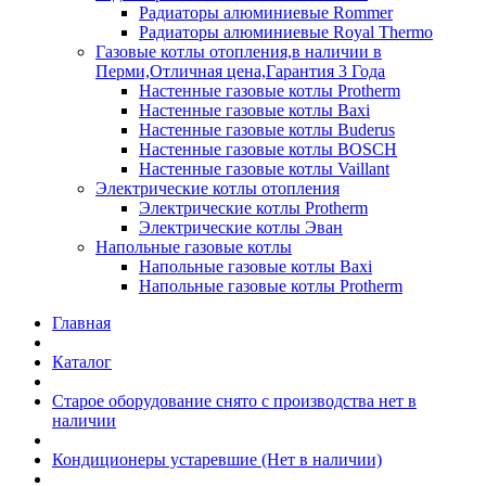
Радиаторы алюминиевые Rommer
Радиаторы алюминиевые Royal Thermo
Газовые котлы отопления,в наличии в
Перми,Отличная цена,Гарантия 3 Года
Настенные газовые котлы Protherm
Настенные газовые котлы Baxi
Настенные газовые котлы Buderus
Настенные газовые котлы BOSCH
Настенные газовые котлы Vaillant
Электрические котлы отопления
Электрические котлы Protherm
Электрические котлы Эван
Напольные газовые котлы
Напольные газовые котлы Baxi
Напольные газовые котлы Protherm
Главная
Каталог
Старое оборудование снято с производства нет в
наличии
Кондиционеры устаревшие (Нет в наличии)