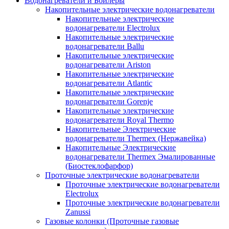
Водонагреватели и Бойлеры
Накопительные электрические водонагреватели
Накопительные электрические
водонагреватели Electrolux
Накопительные электрические
водонагреватели Ballu
Накопительные электрические
водонагреватели Ariston
Накопительные электрические
водонагреватели Atlantic
Накопительные электрические
водонагреватели Gorenje
Накопительные электрические
водонагреватели Royal Thermo
Накопительные Электрические
водонагреватели Thermex (Нержавейка)
Накопительные Электрические
водонагреватели Thermex Эмалированные
(Биостеклофарфор)
Проточные электрические водонагреватели
Проточные электрические водонагреватели
Electrolux
Проточные электрические водонагреватели
Zanussi
Газовые колонки (Проточные газовые