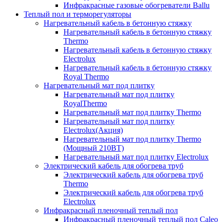
Инфракрасные газовые обогреватели Ballu
Теплый пол и терморегуляторы
Нагревательный кабель в бетонную стяжку
Нагревательный кабель в бетонную стяжку
Thermo
Нагревательный кабель в бетонную стяжку
Electrolux
Нагревательный кабель в бетонную стяжку
Royal Thermo
Нагревательный мат под плитку
Нагревательный мат под плитку
RoyalThermo
Нагревательный мат под плитку Thermo
Нагревательный мат под плитку
Electrolux(Акция)
Нагревательный мат под плитку Thermo
(Мощный 210ВТ)
Нагревательный мат под плитку Electrolux
Электрический кабель для обогрева труб
Электрический кабель для обогрева труб
Thermo
Электрический кабель для обогрева труб
Electrolux
Инфракрасный пленочный теплый пол
Инфракрасный пленочный теплый пол Caleo