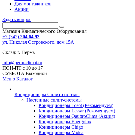
Для монтажников
Акции
Задать вопрос
Магазин Климатического Оборудования
+7 (342)
204 64 92
ул. Николая Островского, дом 15А
Склад: г. Пермь
info@perm-climat.ru
ПОН-ПТ с 10 до 17
СУББОТА Выходной
Меню
Каталог
Кондиционеры Сплит-системы
Настенные сплит-системы
Кондиционеры Tosot (Рекомендуем)
Кондиционеры Lessar (Рекомендуем)
Кондиционеры QauttroClima (Акция)
Кондиционеры Energolux
Кондиционеры Chigo
Кондиционеры Midea