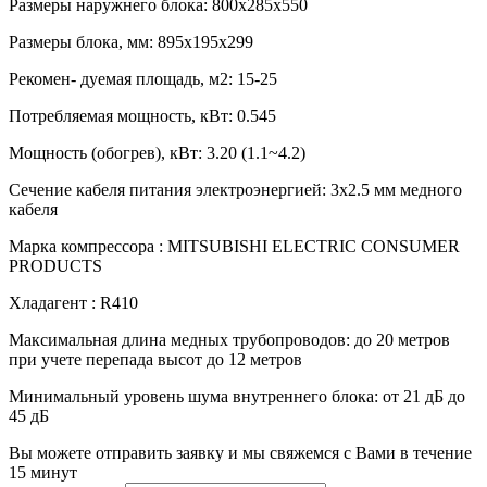
Размеры наружнего блока:
800x285x550
Размеры блока, мм:
895x195x299
Рекомен- дуемая площадь, м2:
15-25
Потребляемая мощность, кВт:
0.545
Мощность (обогрев), кВт:
3.20 (1.1~4.2)
Сечение кабеля питания электроэнергией:
3х2.5 мм медного
кабеля
Марка компрессора :
MITSUBISHI ELECTRIC CONSUMER
PRODUCTS
Хладагент :
R410
Максимальная длина медных трубопроводов:
до 20 метров
при учете перепада высот до 12 метров
Минимальный уровень шума внутреннего блока:
от 21 дБ до
45 дБ
Вы можете отправить заявку и мы свяжемся с Вами в течение
15 минут