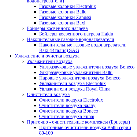
водонагреватели)
Газовые колонки Electrolux
Газовые колонки Ballu
Газовые колонки Zanussi
Газовые колонки Baxi
Бойлеры косвенного нагрева
Бойлеры косвенного нагрева Hajdu
Накопительные газовые водонагреватели
Накопительные газовые водонагреватели
Baxi (Италия) SAG
Увлажнение и очистка воздуха
Увлажнители воздуха
Ультразвуковые увлажнители воздуха Boneco
Ультразвуковые увлажнители Ballu
Паровые увлажнители воздуха Boneco
Увлажнители воздуха Electrolux
Увлажнители воздуха Royal Clima
Очистители воздуха
Очистители воздуха Electrolux
Очистители воздуха Баллу
Очистители воздуха Boneco
Очистители воздуха Funai
Приточно - очистительные комплексы (Бризеры)
Приточные очистители воздуха Ballu серии
80-100