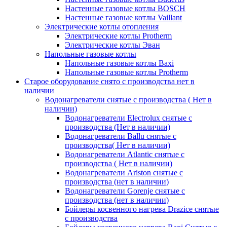
Настенные газовые котлы BOSCH
Настенные газовые котлы Vaillant
Электрические котлы отопления
Электрические котлы Protherm
Электрические котлы Эван
Напольные газовые котлы
Напольные газовые котлы Baxi
Напольные газовые котлы Protherm
Старое оборудование снято с производства нет в
наличии
Водонагреватели снятые с производства ( Нет в
наличии)
Водонагреватели Electrolux снятые с
производства (Нет в наличии)
Водонагреватели Ballu снятые с
производства( Нет в наличии)
Водонагреватели Atlantic снятые с
производства ( Нет в наличии)
Водонагреватели Ariston снятые с
производства (нет в наличии)
Водонагреватели Gorenje снятые с
производства (нет в наличии)
Бойлеры косвенного нагрева Drazice снятые
с производства