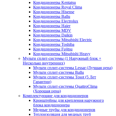
Кондиционеры Kentatsu
Кондиционеры Royal Clima
Кондиционеры Hisense
Кондиционеры Ballu
Кондиционеры Electrolux
Кондиционеры Haier
Кондиционеры MDV
Кондиционеры Daikin
Кондиционеры Mitsubishi Electric
Кондиционеры Toshiba
Кондиционеры Fujitsu
Кондиционеры Mitsubishi Heavy
Мульти сплит-системы (1 Наружный блок +
Несколько внутренних)
Мульти сплит-системы Lessar (Лучшая цена)
Мульти сплит-системы Ballu
Мульти сплит-системы Tosot (5 Лет
Гарантии)
Мульти сплит-системы QuattroClima
(Хорошая цена)
Комплектующие для кондиционеров
Кронштейны для крепления наружного
блока кондиционера
Медные трубы для кондиционеров
Теплоизоляция для медных труб