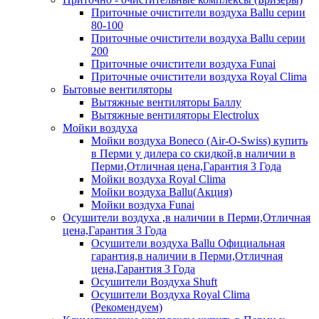
Приточные очистители воздуха Ballu серии
80-100
Приточные очистители воздуха Ballu серии
200
Приточные очистители воздуха Funai
Приточные очистители воздуха Royal Clima
Бытовые вентиляторы
Вытяжные вентиляторы Баллу
Вытяжные вентиляторы Electrolux
Мойки воздуха
Мойки воздуха Boneco (Air-O-Swiss) купить
в Перми у дилера со скидкой,в наличии в
Перми,Отличная цена,Гарантия 3 Года
Мойки воздуха Royal Clima
Мойки воздуха Ballu(Акция)
Мойки воздуха Funai
Осушители воздуха ,в наличии в Перми,Отличная
цена,Гарантия 3 Года
Осушители воздуха Ballu Официальная
гарантия,в наличии в Перми,Отличная
цена,Гарантия 3 Года
Осушители Воздуха Shuft
Осушители Воздуха Royal Clima
(Рекомендуем)