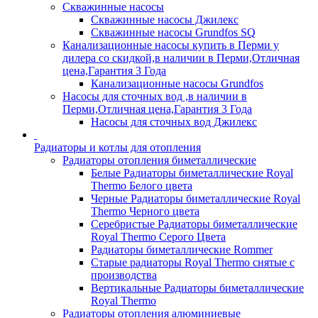
Скважинные насосы
Скважинные насосы Джилекс
Скважинные насосы Grundfos SQ
Канализационные насосы купить в Перми у
дилера со скидкой,в наличии в Перми,Отличная
цена,Гарантия 3 Года
Канализационные насосы Grundfos
Насосы для сточных вод ,в наличии в
Перми,Отличная цена,Гарантия 3 Года
Насосы для сточных вод Джилекс
Радиаторы и котлы для отопления
Радиаторы отопления биметаллические
Белые Радиаторы биметаллические Royal
Thermo Белого цвета
Черные Радиаторы биметаллические Royal
Thermo Черного цвета
Серебристые Радиаторы биметаллические
Royal Thermo Серого Цвета
Радиаторы биметаллические Rommer
Старые радиаторы Royal Thermo снятые с
производства
Вертикальные Радиаторы биметаллические
Royal Thermo
Радиаторы отопления алюминиевые