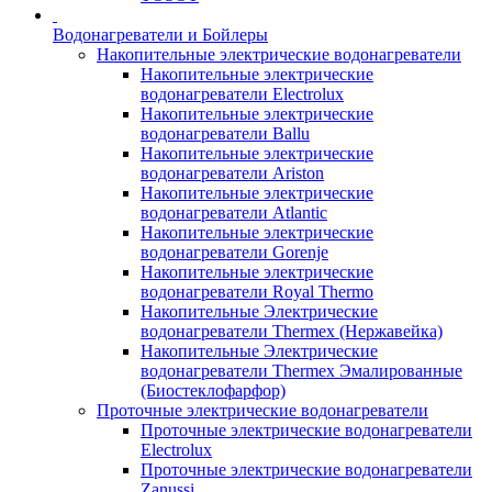
Водонагреватели и Бойлеры
Накопительные электрические водонагреватели
Накопительные электрические
водонагреватели Electrolux
Накопительные электрические
водонагреватели Ballu
Накопительные электрические
водонагреватели Ariston
Накопительные электрические
водонагреватели Atlantic
Накопительные электрические
водонагреватели Gorenje
Накопительные электрические
водонагреватели Royal Thermo
Накопительные Электрические
водонагреватели Thermex (Нержавейка)
Накопительные Электрические
водонагреватели Thermex Эмалированные
(Биостеклофарфор)
Проточные электрические водонагреватели
Проточные электрические водонагреватели
Electrolux
Проточные электрические водонагреватели
Zanussi