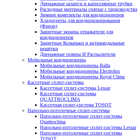
Дренажные шланги и капиллярные трубки
Расходные материалы снятые с производства
Зимние комплекты для кондиционеров
Хладогенты для кондиционирования
(Фреон)
Защитные экраны отражатели для
кондиционеров
Защитные Козырьки и антивандальные
решётки
Дренажные помпы И Распылители
Мобильные кондиционеры
Мобильные кондиционеры Ballu
Мобильные кондиционеры Electrolux
Мобильные кондиционеры Royal Clima
Кассетные сплит-системы
Кассетные сплит-системы Lessar
Кассетные сплит-системы
QUATTROCLIMA
Кассетная сплит-система TOSOT
Напольно-потолочные сплит-системы
Напольно-потолочные сплит-системы
Quattroclima
Напольно-потолочные сплит-системы Lessar
Напольно-потолочные сплит-системы
TOSOT