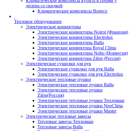
Климатические комплексы купить в Перми у
дилера со скидкой
Климатические комплексы Boneсo
Тепловое оборудование
Электрические конвекторы
Электрические конвекторы Noirot (Франция)
Электрические конвекторы Electrolux
Электрические конвекторы Ballu
Электрические конвектора Royal Clima
Электрические конвекторы Nobo (Норвегия)
Электрические конвектора Zilon (Россия)
Электрические сушилки для рук
Электрические сушилки для рук Ballu
Электрические сушилки для рук Electrolux
Электрические тепловые пушки
Электрические тепловые пушки Ballu
Электрические тепловые пушки
Zilon(Россия)
Электрические тепловые пушки Тепломаш
Электрические тепловые пушки NeoClima
Электрические тепловые пушки Master
Электрические тепловые завесы
Тепловые завесы Тепломаш
Тепловые завесы Ballu