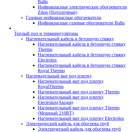
Ballu
Инфракрасные электрические обогреватели
Zilon (Потолочные)
Газовые инфракрасные обогреватели
Инфракрасные газовые обогреватели Ballu
Теплый пол и терморегуляторы
Нагревательный кабель в бетонную стяжку
Нагревательный кабель в бетонную стяжку
Thermo
Нагревательный кабель в бетонную стяжку
Electrolux
Нагревательный кабель в бетонную стяжку
Royal Thermo
Нагревательный мат под плитку
Нагревательный мат под плитку
RoyalThermo
Нагревательный мат под плитку Thermo
Нагревательный мат под плитку
Electrolux(Акция)
Нагревательный мат под плитку Thermo
(Мощный 210ВТ)
Нагревательный мат под плитку Electrolux
Электрический кабель для обогрева труб
Электрический кабель для обогрева труб