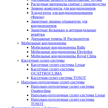
Расходные материалы снятые с производства
Зимние комплекты для кондиционеров
Хладогенты для кондиционирования
(Фреон)
Защитные экраны отражатели для
кондиционеров
Защитные Козырьки и антивандальные
решётки
Дренажные помпы И Распылители
Мобильные кондиционеры
Мобильные кондиционеры Ballu
Мобильные кондиционеры Electrolux
Мобильные кондиционеры Royal Clima
Кассетные сплит-системы
Кассетные сплит-системы Lessar
Кассетные сплит-системы
QUATTROCLIMA
Кассетная сплит-система TOSOT
Напольно-потолочные сплит-системы
Напольно-потолочные сплит-системы
Quattroclima
Напольно-потолочные сплит-системы Lessar
Напольно-потолочные сплит-системы
TOSOT