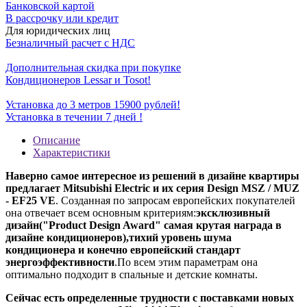
Банковской картой
В рассрочку или кредит
Для юридических лиц
Безналичный расчет с НДС
Дополнительная скидка при покупке
Кондиционеров Lessar и Tosot!
Установка до 3 метров 15900 рублей!
Установка в течении 7 дней !
Описание
Характеристики
Наверно самое интересное из решений в дизайне квартиры
предлагает Mitsubishi Electric и их серия Design MSZ / MUZ
- EF25 VE
. Созданная по запросам европейских покупателей
она отвечает всем основным критериям:
эксклюзивный
дизайн("Product Design Award" самая крутая награда в
дизайне кондиционеров),тихий уровень шума
кондиционера и конечно европейский стандарт
энергоэффективности
.По всем этим параметрам она
оптимально подходит в спальные и детские комнаты.
Сейчас есть определенные трудности с поставками новых