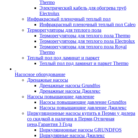
Thermo
Электрический кабель для обогрева труб
Electrolux
Инфракрасный пленочный теплый пол
Инфракрасный пленочный теплый пол Caleo
Терморегуляторы для теплого пола
Терморегуляторы для теплого пола Thermo
Терморегуляторы для теплого пола Electrolux
Терморегуляторы для теплого пола Royal
Thermo
Теплый пол под ламинат и паркет
Теплый пол под ламинат и паркет Thermo
Насосное оборудование
Дренажные насосы
Дренажные насосы Grundfos
Дренажные насосы Джилекс
Насосы повышающие давление
Насосы повышающие давление Grundfos
Насосы повышающие давление Джилекс
Циркуляционные насосы купить в Перми у дилера
со скидкой,в наличии в Перми,Отличная
цена,Гарантия 3 Года
Циркуляционные насосы GRUNDFOS
Циркулярные насосы Джилекс