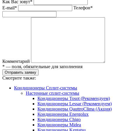
Как Вас зовут*
E-mail*
Телефон*
Комментарий
* — поля, обязательные для заполнения
Отправить заявку
Смотрите также:
Кондиционеры Сплит-системы
Настенные сплит-системы
Кондиционеры Tosot (Рекомендуем)
Кондиционеры Lessar (Рекомендуем)
Кондиционеры QauttroClima (Акция)
Кондиционеры Energolux
Кондиционеры Chigo
Кондиционеры Midea
Кондиционеры Kentatsu