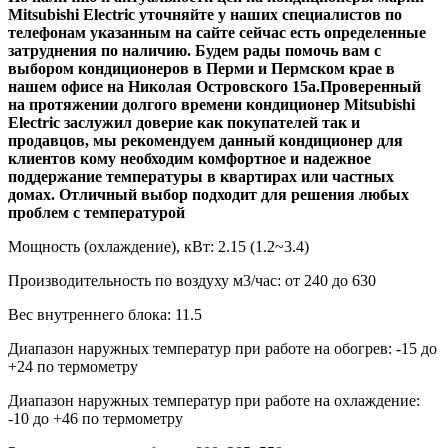
Mitsubishi Electric уточняйте у наших специалистов по
телефонам указанным на сайте сейчас есть определенные
затруднения по наличию. Будем рады помочь вам с
выбором кондиционеров в Перми и Пермском крае в
нашем офисе на Николая Островского 15а.
Проверенный
на протяжении долгого времени кондиционер
Mitsubishi
Electric
заслужил доверие как покупателей так и
продавцов, мы рекомендуем данный кондиционер для
клиентов кому необходим комфортное и надежное
поддержание температуры в квартирах или частных
домах. Отличный выбор подходит для решения любых
проблем с температурой
Мощность (охлаждение), кВт:
2.15 (1.2~3.4)
Производительность по воздуху м3/час:
от 240 до 630
Вес внутреннего блока:
11.5
Диапазон наружных температур при работе на обогрев:
-15 до
+24 по термометру
Диапазон наружных температур при работе на охлаждение:
-10 до +46 по термометру