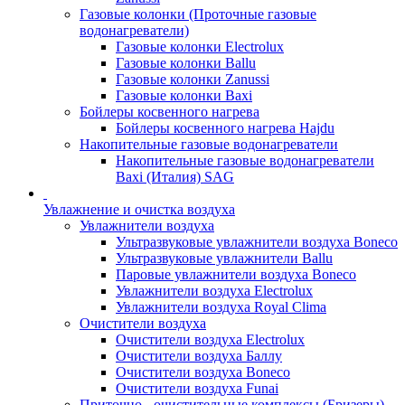
Газовые колонки (Проточные газовые
водонагреватели)
Газовые колонки Electrolux
Газовые колонки Ballu
Газовые колонки Zanussi
Газовые колонки Baxi
Бойлеры косвенного нагрева
Бойлеры косвенного нагрева Hajdu
Накопительные газовые водонагреватели
Накопительные газовые водонагреватели
Baxi (Италия) SAG
Увлажнение и очистка воздуха
Увлажнители воздуха
Ультразвуковые увлажнители воздуха Boneco
Ультразвуковые увлажнители Ballu
Паровые увлажнители воздуха Boneco
Увлажнители воздуха Electrolux
Увлажнители воздуха Royal Clima
Очистители воздуха
Очистители воздуха Electrolux
Очистители воздуха Баллу
Очистители воздуха Boneco
Очистители воздуха Funai
Приточно - очистительные комплексы (Бризеры)