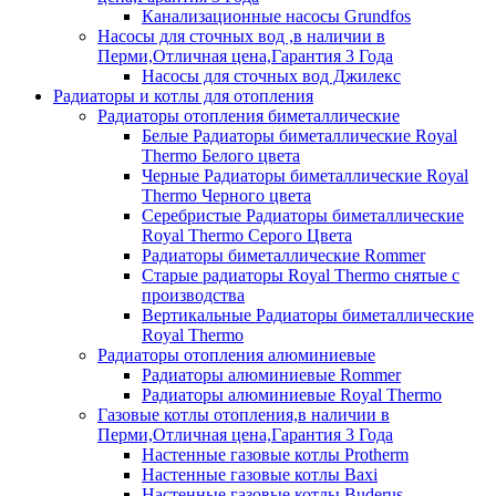
Канализационные насосы Grundfos
Насосы для сточных вод ,в наличии в
Перми,Отличная цена,Гарантия 3 Года
Насосы для сточных вод Джилекс
Радиаторы и котлы для отопления
Радиаторы отопления биметаллические
Белые Радиаторы биметаллические Royal
Thermo Белого цвета
Черные Радиаторы биметаллические Royal
Thermo Черного цвета
Серебристые Радиаторы биметаллические
Royal Thermo Серого Цвета
Радиаторы биметаллические Rommer
Старые радиаторы Royal Thermo снятые с
производства
Вертикальные Радиаторы биметаллические
Royal Thermo
Радиаторы отопления алюминиевые
Радиаторы алюминиевые Rommer
Радиаторы алюминиевые Royal Thermo
Газовые котлы отопления,в наличии в
Перми,Отличная цена,Гарантия 3 Года
Настенные газовые котлы Protherm
Настенные газовые котлы Baxi
Настенные газовые котлы Buderus