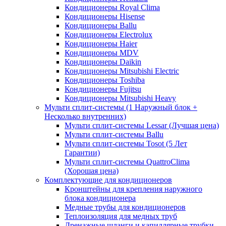
Кондиционеры Royal Clima
Кондиционеры Hisense
Кондиционеры Ballu
Кондиционеры Electrolux
Кондиционеры Haier
Кондиционеры MDV
Кондиционеры Daikin
Кондиционеры Mitsubishi Electric
Кондиционеры Toshiba
Кондиционеры Fujitsu
Кондиционеры Mitsubishi Heavy
Мульти сплит-системы (1 Наружный блок +
Несколько внутренних)
Мульти сплит-системы Lessar (Лучшая цена)
Мульти сплит-системы Ballu
Мульти сплит-системы Tosot (5 Лет
Гарантии)
Мульти сплит-системы QuattroClima
(Хорошая цена)
Комплектующие для кондиционеров
Кронштейны для крепления наружного
блока кондиционера
Медные трубы для кондиционеров
Теплоизоляция для медных труб
Дренажные шланги и капиллярные трубки