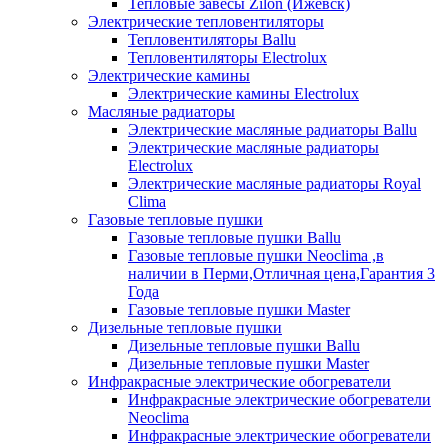
Тепловые завесы Zilon (Ижевск)
Электрические тепловентиляторы
Тепловентиляторы Ballu
Тепловентиляторы Electrolux
Электрические камины
Электрические камины Electrolux
Масляные радиаторы
Электрические масляные радиаторы Ballu
Электрические масляные радиаторы
Electrolux
Электрические масляные радиаторы Royal
Clima
Газовые тепловые пушки
Газовые тепловые пушки Ballu
Газовые тепловые пушки Neoclima ,в
наличии в Перми,Отличная цена,Гарантия 3
Года
Газовые тепловые пушки Master
Дизельные тепловые пушки
Дизельные тепловые пушки Ballu
Дизельные тепловые пушки Master
Инфракрасные электрические обогреватели
Инфракрасные электрические обогреватели
Neoclima
Инфракрасные электрические обогреватели