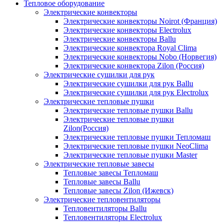
Тепловое оборудование
Электрические конвекторы
Электрические конвекторы Noirot (Франция)
Электрические конвекторы Electrolux
Электрические конвекторы Ballu
Электрические конвектора Royal Clima
Электрические конвекторы Nobo (Норвегия)
Электрические конвектора Zilon (Россия)
Электрические сушилки для рук
Электрические сушилки для рук Ballu
Электрические сушилки для рук Electrolux
Электрические тепловые пушки
Электрические тепловые пушки Ballu
Электрические тепловые пушки
Zilon(Россия)
Электрические тепловые пушки Тепломаш
Электрические тепловые пушки NeoClima
Электрические тепловые пушки Master
Электрические тепловые завесы
Тепловые завесы Тепломаш
Тепловые завесы Ballu
Тепловые завесы Zilon (Ижевск)
Электрические тепловентиляторы
Тепловентиляторы Ballu
Тепловентиляторы Electrolux