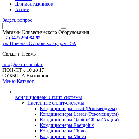
Для монтажников
Акции
Задать вопрос
Магазин Климатического Оборудования
+7 (342)
204 64 92
ул. Николая Островского, дом 15А
Склад: г. Пермь
info@perm-climat.ru
ПОН-ПТ с 10 до 17
СУББОТА Выходной
Меню
Каталог
Кондиционеры Сплит-системы
Настенные сплит-системы
Кондиционеры Tosot (Рекомендуем)
Кондиционеры Lessar (Рекомендуем)
Кондиционеры QauttroClima (Акция)
Кондиционеры Energolux
Кондиционеры Chigo
Кондиционеры Midea