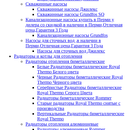
Скважинные насосы
Скважинные насосы Джилекс
Скважинные насосы Grundfos SQ
Канализационные насосы купить в Перми у
дилера со скидкой,в наличии в Перми,Отличная
цена,Гарантия 3 Года
Канализационные насосы Grundfos
Насосы для сточных вод ,в наличии в
Перми,Отличная цена,Гарантия 3 Года
Насосы для сточных вод Джилекс
Радиаторы и котлы для отопления
Радиаторы отопления биметаллические
Белые Радиаторы биметаллические Royal
Thermo Белого цвета
Черные Радиаторы биметаллические Royal
Thermo Черного цвета
Серебристые Радиаторы биметаллические
Royal Thermo Серого Цвета
Радиаторы биметаллические Rommer
Старые радиаторы Royal Thermo снятые с
производства
Вертикальные Радиаторы биметаллические
Royal Thermo
Радиаторы отопления алюминиевые
Радиаторы алюминиевые Rommer