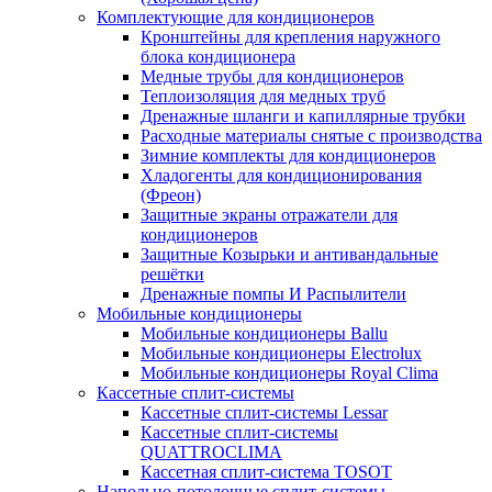
Комплектующие для кондиционеров
Кронштейны для крепления наружного
блока кондиционера
Медные трубы для кондиционеров
Теплоизоляция для медных труб
Дренажные шланги и капиллярные трубки
Расходные материалы снятые с производства
Зимние комплекты для кондиционеров
Хладогенты для кондиционирования
(Фреон)
Защитные экраны отражатели для
кондиционеров
Защитные Козырьки и антивандальные
решётки
Дренажные помпы И Распылители
Мобильные кондиционеры
Мобильные кондиционеры Ballu
Мобильные кондиционеры Electrolux
Мобильные кондиционеры Royal Clima
Кассетные сплит-системы
Кассетные сплит-системы Lessar
Кассетные сплит-системы
QUATTROCLIMA
Кассетная сплит-система TOSOT
Напольно-потолочные сплит-системы