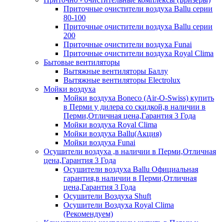
Приточные очистители воздуха Ballu серии
80-100
Приточные очистители воздуха Ballu серии
200
Приточные очистители воздуха Funai
Приточные очистители воздуха Royal Clima
Бытовые вентиляторы
Вытяжные вентиляторы Баллу
Вытяжные вентиляторы Electrolux
Мойки воздуха
Мойки воздуха Boneco (Air-O-Swiss) купить
в Перми у дилера со скидкой,в наличии в
Перми,Отличная цена,Гарантия 3 Года
Мойки воздуха Royal Clima
Мойки воздуха Ballu(Акция)
Мойки воздуха Funai
Осушители воздуха ,в наличии в Перми,Отличная
цена,Гарантия 3 Года
Осушители воздуха Ballu Официальная
гарантия,в наличии в Перми,Отличная
цена,Гарантия 3 Года
Осушители Воздуха Shuft
Осушители Воздуха Royal Clima
(Рекомендуем)