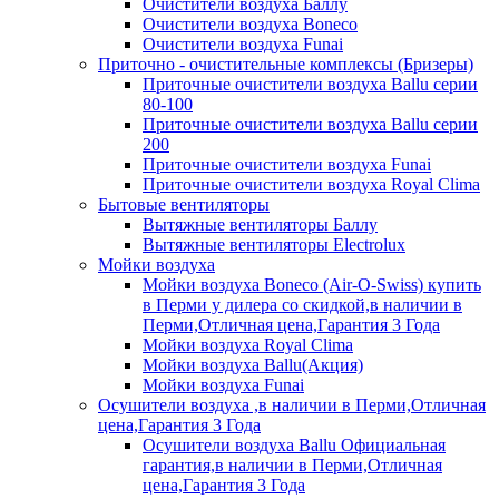
Очистители воздуха Баллу
Очистители воздуха Boneco
Очистители воздуха Funai
Приточно - очистительные комплексы (Бризеры)
Приточные очистители воздуха Ballu серии
80-100
Приточные очистители воздуха Ballu серии
200
Приточные очистители воздуха Funai
Приточные очистители воздуха Royal Clima
Бытовые вентиляторы
Вытяжные вентиляторы Баллу
Вытяжные вентиляторы Electrolux
Мойки воздуха
Мойки воздуха Boneco (Air-O-Swiss) купить
в Перми у дилера со скидкой,в наличии в
Перми,Отличная цена,Гарантия 3 Года
Мойки воздуха Royal Clima
Мойки воздуха Ballu(Акция)
Мойки воздуха Funai
Осушители воздуха ,в наличии в Перми,Отличная
цена,Гарантия 3 Года
Осушители воздуха Ballu Официальная
гарантия,в наличии в Перми,Отличная
цена,Гарантия 3 Года