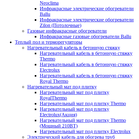
Neoclima
Инфракрасные электрические обогреватели
Ballu
Инфракрасные электрические обогреватели
Zilon (Потолочные)
Газовые инфракрасные обогреватели
Инфракрасные газовые обогреватели Ballu
Теплый пол и терморегуляторы
Нагревательный кабель в бетонную стяжку
Нагревательный кабель в бетонную стяжку
Thermo
Нагревательный кабель в бетонную стяжку
Electrolux
Нагревательный кабель в бетонную стяжку
Royal Thermo
Нагревательный мат под плитку
Нагревательный мат под плитку
RoyalThermo
Нагревательный мат под плитку Thermo
Нагревательный мат под плитку
Electrolux(Акция)
Нагревательный мат под плитку Thermo
(Мощный 210ВТ)
Нагревательный мат под плитку Electrolux
Электрический кабель для обогрева труб