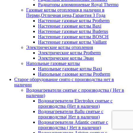
Радиаторы алюминиевые Royal Thermo
Газовые котлы отопления,в наличии в
Перми,Отличная цена,Гарантия 3 Года
Настенные газовые котлы Protherm
Настенные газовые котлы Baxi
Настенные газовые котлы Buderus
Настенные газовые котлы BOSCH
Настенные газовые котлы Vaillant
Электрические котлы отопления
Электрические котлы Protherm
Электрические котлы Эван
Напольные газовые котлы
Напольные газовые котлы Baxi
Напольные газовые котлы Protherm
Старое оборудование снято с производства нет в
наличии
Водонагреватели снятые с производства ( Нет в
наличии)
Водонагреватели Electrolux снятые с
производства (Нет в наличии)
Водонагреватели Ballu снятые с
производства( Нет в наличии)
Водонагреватели Atlantic снятые с
производства ( Нет в наличии)
Водонагреватели Ariston снятые с