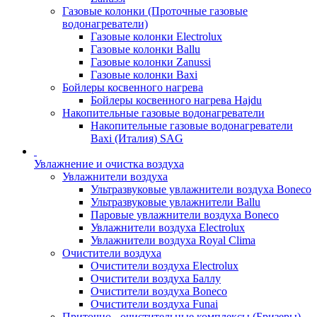
Газовые колонки (Проточные газовые
водонагреватели)
Газовые колонки Electrolux
Газовые колонки Ballu
Газовые колонки Zanussi
Газовые колонки Baxi
Бойлеры косвенного нагрева
Бойлеры косвенного нагрева Hajdu
Накопительные газовые водонагреватели
Накопительные газовые водонагреватели
Baxi (Италия) SAG
Увлажнение и очистка воздуха
Увлажнители воздуха
Ультразвуковые увлажнители воздуха Boneco
Ультразвуковые увлажнители Ballu
Паровые увлажнители воздуха Boneco
Увлажнители воздуха Electrolux
Увлажнители воздуха Royal Clima
Очистители воздуха
Очистители воздуха Electrolux
Очистители воздуха Баллу
Очистители воздуха Boneco
Очистители воздуха Funai
Приточно - очистительные комплексы (Бризеры)