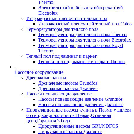
Thermo
Электрический кабель для обогрева труб
Electrolux
Инфракрасный пленочный теплый пол
Инфракрасный пленочный теплый пол Caleo
Терморегуляторы для теплого пола
Терморегуляторы для теплого пола Thermo
Терморегуляторы для теплого пола Electrolux
Терморегуляторы для теплого пола Royal
Thermo
Теплый пол под ламинат и паркет
Теплый пол под ламинат и паркет Thermo
Насосное оборудование
Дренажные насосы
Дренажные насосы Grundfos
Дренажные насосы Джилекс
Насосы повышающие давление
Насосы повышающие давление Grundfos
Насосы повышающие давление Джилекс
Циркуляционные насосы купить в Перми у дилера
со скидкой,в наличии в Перми,Отличная
цена,Гарантия 3 Года
Циркуляционные насосы GRUNDFOS
Циркулярные насосы Джилекс