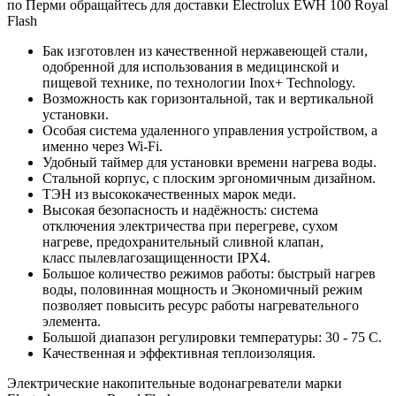
по Перми обращайтесь для доставки Electrolux EWH 100 Royal
Flash
Бак изготовлен из качественной нержавеющей стали,
одобренной для использования в медицинской и
пищевой технике, по технологии Inox+ Technology.
Возможность как горизонтальной, так и вертикальной
установки.
Особая система удаленного управления устройством, а
именно через Wi-Fi.
Удобный таймер для установки времени нагрева воды.
Стальной корпус, с плоским эргономичным дизайном.
ТЭН из высококачественных марок меди.
Высокая безопасность и надёжность: система
отключения электричества при перегреве, сухом
нагреве, предохранительный сливной клапан,
класс пылевлагозащищенности IPX4.
Большое количество режимов работы: быстрый нагрев
воды, половинная мощность и Экономичный режим
позволяет повысить ресурс работы нагревательного
элемента.
Большой диапазон регулировки температуры: 30 - 75 С.
Качественная и эффективная теплоизоляция.
Электрические накопительные водонагреватели марки