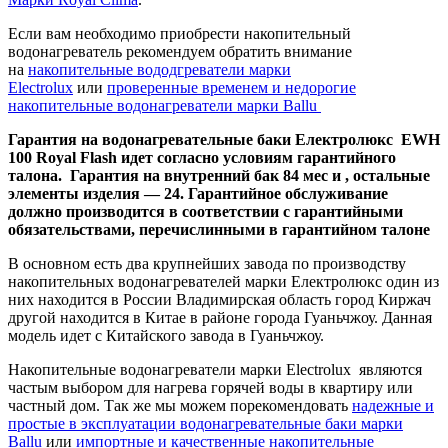
Если вам необходимо приобрести накопительный
водонагреватель рекомендуем обратить внимание
на
накопительные вододгреватели марки
Electrolux
или
проверенные временем и недорогие
накопительные водонагреватели марки Ballu
Гарантия на водонагревательные баки Електролюкс EWH
100 Royal Flash идет согласно условиям гарантийного
талона. Гарантия на внутренний бак 84 мес и , остальные
элементы изделия — 24. Гарантийное обслуживание
должно производится в соответствии с гарантийными
обязательствами, перечислинными в гарантийном талоне
В основном есть два крупнейших завода по производству
накопительных водонагревателей марки Електролюкс один из
них находится в России Владимирская область город Киржач
другой находится в Китае в районе города Гуаньчжоу. Данная
модель идет с Китайского завода в Гуаньчжоу.
Накопительные водонагреватели марки Electrolux являются
частым выбором для нагрева горячей воды в квартиру или
частный дом. Так же мы можем порекомендовать
надежные и
простые в эксплуатации водонагревательные баки марки
Ballu
или
импортные и качественные накопительные