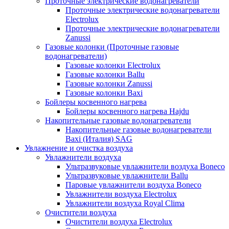
Проточные электрические водонагреватели
Проточные электрические водонагреватели
Electrolux
Проточные электрические водонагреватели
Zanussi
Газовые колонки (Проточные газовые
водонагреватели)
Газовые колонки Electrolux
Газовые колонки Ballu
Газовые колонки Zanussi
Газовые колонки Baxi
Бойлеры косвенного нагрева
Бойлеры косвенного нагрева Hajdu
Накопительные газовые водонагреватели
Накопительные газовые водонагреватели
Baxi (Италия) SAG
Увлажнение и очистка воздуха
Увлажнители воздуха
Ультразвуковые увлажнители воздуха Boneco
Ультразвуковые увлажнители Ballu
Паровые увлажнители воздуха Boneco
Увлажнители воздуха Electrolux
Увлажнители воздуха Royal Clima
Очистители воздуха
Очистители воздуха Electrolux