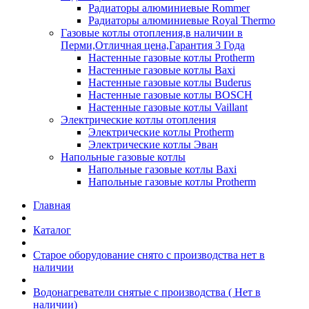
Радиаторы алюминиевые Rommer
Радиаторы алюминиевые Royal Thermo
Газовые котлы отопления,в наличии в
Перми,Отличная цена,Гарантия 3 Года
Настенные газовые котлы Protherm
Настенные газовые котлы Baxi
Настенные газовые котлы Buderus
Настенные газовые котлы BOSCH
Настенные газовые котлы Vaillant
Электрические котлы отопления
Электрические котлы Protherm
Электрические котлы Эван
Напольные газовые котлы
Напольные газовые котлы Baxi
Напольные газовые котлы Protherm
Главная
Каталог
Старое оборудование снято с производства нет в
наличии
Водонагреватели снятые с производства ( Нет в
наличии)