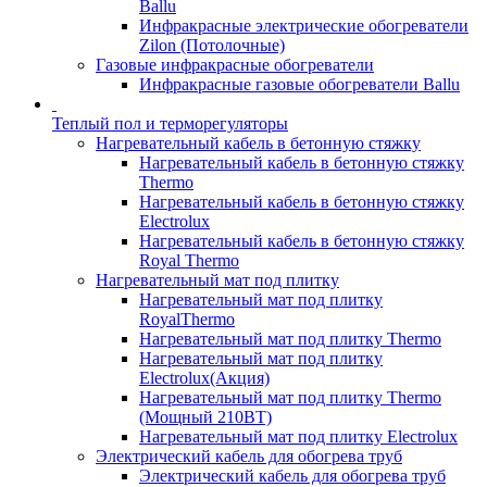
Ballu
Инфракрасные электрические обогреватели
Zilon (Потолочные)
Газовые инфракрасные обогреватели
Инфракрасные газовые обогреватели Ballu
Теплый пол и терморегуляторы
Нагревательный кабель в бетонную стяжку
Нагревательный кабель в бетонную стяжку
Thermo
Нагревательный кабель в бетонную стяжку
Electrolux
Нагревательный кабель в бетонную стяжку
Royal Thermo
Нагревательный мат под плитку
Нагревательный мат под плитку
RoyalThermo
Нагревательный мат под плитку Thermo
Нагревательный мат под плитку
Electrolux(Акция)
Нагревательный мат под плитку Thermo
(Мощный 210ВТ)
Нагревательный мат под плитку Electrolux
Электрический кабель для обогрева труб
Электрический кабель для обогрева труб