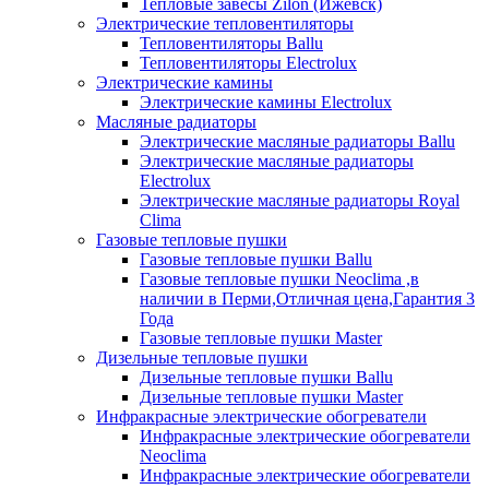
Тепловые завесы Zilon (Ижевск)
Электрические тепловентиляторы
Тепловентиляторы Ballu
Тепловентиляторы Electrolux
Электрические камины
Электрические камины Electrolux
Масляные радиаторы
Электрические масляные радиаторы Ballu
Электрические масляные радиаторы
Electrolux
Электрические масляные радиаторы Royal
Clima
Газовые тепловые пушки
Газовые тепловые пушки Ballu
Газовые тепловые пушки Neoclima ,в
наличии в Перми,Отличная цена,Гарантия 3
Года
Газовые тепловые пушки Master
Дизельные тепловые пушки
Дизельные тепловые пушки Ballu
Дизельные тепловые пушки Master
Инфракрасные электрические обогреватели
Инфракрасные электрические обогреватели
Neoclima
Инфракрасные электрические обогреватели