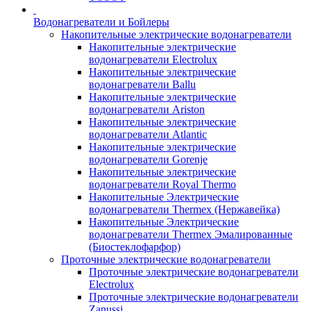
Водонагреватели и Бойлеры
Накопительные электрические водонагреватели
Накопительные электрические
водонагреватели Electrolux
Накопительные электрические
водонагреватели Ballu
Накопительные электрические
водонагреватели Ariston
Накопительные электрические
водонагреватели Atlantic
Накопительные электрические
водонагреватели Gorenje
Накопительные электрические
водонагреватели Royal Thermo
Накопительные Электрические
водонагреватели Thermex (Нержавейка)
Накопительные Электрические
водонагреватели Thermex Эмалированные
(Биостеклофарфор)
Проточные электрические водонагреватели
Проточные электрические водонагреватели
Electrolux
Проточные электрические водонагреватели
Zanussi