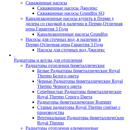
Скважинные насосы
Скважинные насосы Джилекс
Скважинные насосы Grundfos SQ
Канализационные насосы купить в Перми у
дилера со скидкой,в наличии в Перми,Отличная
цена,Гарантия 3 Года
Канализационные насосы Grundfos
Насосы для сточных вод ,в наличии в
Перми,Отличная цена,Гарантия 3 Года
Насосы для сточных вод Джилекс
Радиаторы и котлы для отопления
Радиаторы отопления биметаллические
Белые Радиаторы биметаллические Royal
Thermo Белого цвета
Черные Радиаторы биметаллические Royal
Thermo Черного цвета
Серебристые Радиаторы биметаллические
Royal Thermo Серого Цвета
Радиаторы биметаллические Rommer
Старые радиаторы Royal Thermo снятые с
производства
Вертикальные Радиаторы биметаллические
Royal Thermo
Радиаторы отопления алюминиевые