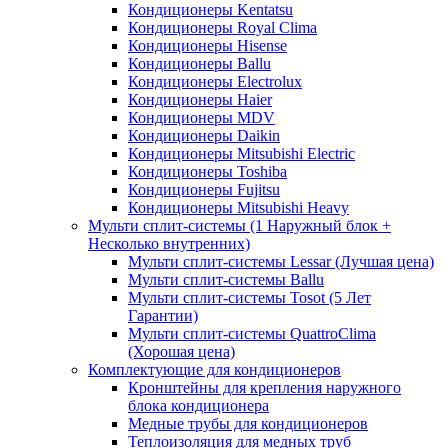
Кондиционеры Kentatsu
Кондиционеры Royal Clima
Кондиционеры Hisense
Кондиционеры Ballu
Кондиционеры Electrolux
Кондиционеры Haier
Кондиционеры MDV
Кондиционеры Daikin
Кондиционеры Mitsubishi Electric
Кондиционеры Toshiba
Кондиционеры Fujitsu
Кондиционеры Mitsubishi Heavy
Мульти сплит-системы (1 Наружный блок +
Несколько внутренних)
Мульти сплит-системы Lessar (Лучшая цена)
Мульти сплит-системы Ballu
Мульти сплит-системы Tosot (5 Лет
Гарантии)
Мульти сплит-системы QuattroClima
(Хорошая цена)
Комплектующие для кондиционеров
Кронштейны для крепления наружного
блока кондиционера
Медные трубы для кондиционеров
Теплоизоляция для медных труб