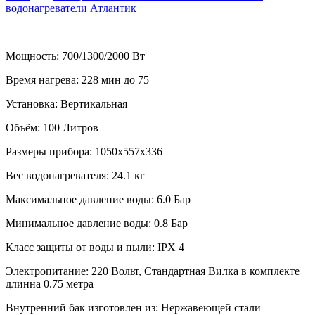
водонагреватели Атлантик
Мощность:
700/1300/2000 Вт
Время нагрева:
228 мин до 75
Установка:
Вертикальная
Объём:
100 Литров
Размеры прибора:
1050х557х336
Вес водонагревателя:
24.1 кг
Максимальное давление воды:
6.0 Бар
Минимальное давление воды:
0.8 Бар
Класс защиты от воды и пыли:
IPX 4
Электропитание:
220 Вольт, Стандартная Вилка в комплекте
длинна 0.75 метра
Внутренний бак изготовлен из:
Нержавеющей стали