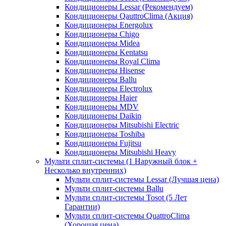
Кондиционеры Lessar (Рекомендуем)
Кондиционеры QauttroClima (Акция)
Кондиционеры Energolux
Кондиционеры Chigo
Кондиционеры Midea
Кондиционеры Kentatsu
Кондиционеры Royal Clima
Кондиционеры Hisense
Кондиционеры Ballu
Кондиционеры Electrolux
Кондиционеры Haier
Кондиционеры MDV
Кондиционеры Daikin
Кондиционеры Mitsubishi Electric
Кондиционеры Toshiba
Кондиционеры Fujitsu
Кондиционеры Mitsubishi Heavy
Мульти сплит-системы (1 Наружный блок +
Несколько внутренних)
Мульти сплит-системы Lessar (Лучшая цена)
Мульти сплит-системы Ballu
Мульти сплит-системы Tosot (5 Лет
Гарантии)
Мульти сплит-системы QuattroClima
(Хорошая цена)