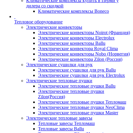
Климатические комплексы купить в Перми у
дилера со скидкой
Климатические комплексы Boneсo
Тепловое оборудование
Электрические конвекторы
Электрические конвекторы Noirot (Франция)
Электрические конвекторы Electrolux
Электрические конвекторы Ballu
Электрические конвектора Royal Clima
Электрические конвекторы Nobo (Норвегия)
Электрические конвектора Zilon (Россия)
Электрические сушилки для рук
Электрические сушилки для рук Ballu
Электрические сушилки для рук Electrolux
Электрические тепловые пушки
Электрические тепловые пушки Ballu
Электрические тепловые пушки
Zilon(Россия)
Электрические тепловые пушки Тепломаш
Электрические тепловые пушки NeoClima
Электрические тепловые пушки Master
Электрические тепловые завесы
Тепловые завесы Тепломаш
Тепловые завесы Ballu