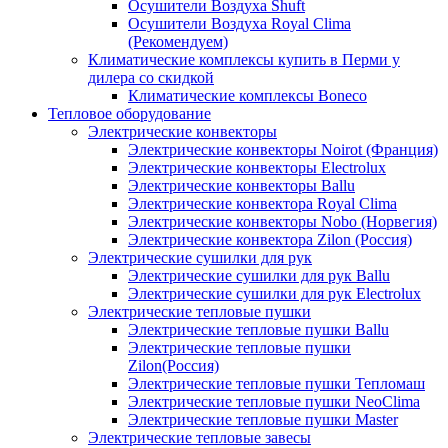
Осушители Воздуха Shuft
Осушители Воздуха Royal Clima
(Рекомендуем)
Климатические комплексы купить в Перми у
дилера со скидкой
Климатические комплексы Boneсo
Тепловое оборудование
Электрические конвекторы
Электрические конвекторы Noirot (Франция)
Электрические конвекторы Electrolux
Электрические конвекторы Ballu
Электрические конвектора Royal Clima
Электрические конвекторы Nobo (Норвегия)
Электрические конвектора Zilon (Россия)
Электрические сушилки для рук
Электрические сушилки для рук Ballu
Электрические сушилки для рук Electrolux
Электрические тепловые пушки
Электрические тепловые пушки Ballu
Электрические тепловые пушки
Zilon(Россия)
Электрические тепловые пушки Тепломаш
Электрические тепловые пушки NeoClima
Электрические тепловые пушки Master
Электрические тепловые завесы