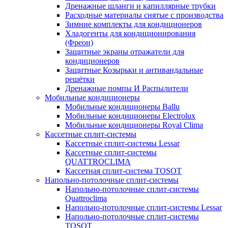
Дренажные шланги и капиллярные трубки
Расходные материалы снятые с производства
Зимние комплекты для кондиционеров
Хладогенты для кондиционирования
(Фреон)
Защитные экраны отражатели для
кондиционеров
Защитные Козырьки и антивандальные
решётки
Дренажные помпы И Распылители
Мобильные кондиционеры
Мобильные кондиционеры Ballu
Мобильные кондиционеры Electrolux
Мобильные кондиционеры Royal Clima
Кассетные сплит-системы
Кассетные сплит-системы Lessar
Кассетные сплит-системы
QUATTROCLIMA
Кассетная сплит-система TOSOT
Напольно-потолочные сплит-системы
Напольно-потолочные сплит-системы
Quattroclima
Напольно-потолочные сплит-системы Lessar
Напольно-потолочные сплит-системы
TOSOT