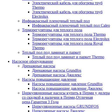
Электрический кабель для обогрева труб
Thermo
Электрический кабель для обогрева труб
Electrolux
Инфракрасный пленочный теплый пол
Инфракрасный пленочный теплый пол Caleo
Терморегуляторы для теплого пола
Терморегуляторы для теплого пола Thermo
Терморегуляторы для теплого пола Electrolux
Терморегуляторы для теплого пола Royal
Thermo
Теплый пол под ламинат и паркет
Теплый пол под ламинат и паркет Thermo
Насосное оборудование
Дренажные насосы
Дренажные насосы Grundfos
Дренажные насосы Джилекс
Насосы повышающие давление
Насосы повышающие давление Grundfos
Насосы повышающие давление Джилекс
Циркуляционные насосы купить в Перми у дилера
со скидкой,в наличии в Перми,Отличная
цена,Гарантия 3 Года
Циркуляционные насосы GRUNDFOS
Циркулярные насосы Джилекс