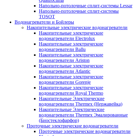
Quattroclima
Напольно-потолочные сплит-системы Lessar
Напольно-потолочные сплит-системы
TOSOT
Водонагреватели и Бойлеры
Накопительные электрические водонагреватели
Накопительные электрические
водонагреватели Electrolux
Накопительные электрические
водонагреватели Ballu
Накопительные электрические
водонагреватели Ariston
Накопительные электрические
водонагреватели Atlantic
Накопительные электрические
водонагреватели Gorenje
Накопительные электрические
водонагреватели Royal Thermo
Накопительные Электрические
водонагреватели Thermex (Нержавейка)
Накопительные Электрические
водонагреватели Thermex Эмалированные
(Биостеклофарфор)
Проточные электрические водонагреватели
Проточные электрические водонагреватели