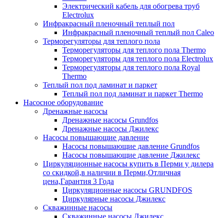
Электрический кабель для обогрева труб
Electrolux
Инфракрасный пленочный теплый пол
Инфракрасный пленочный теплый пол Caleo
Терморегуляторы для теплого пола
Терморегуляторы для теплого пола Thermo
Терморегуляторы для теплого пола Electrolux
Терморегуляторы для теплого пола Royal
Thermo
Теплый пол под ламинат и паркет
Теплый пол под ламинат и паркет Thermo
Насосное оборудование
Дренажные насосы
Дренажные насосы Grundfos
Дренажные насосы Джилекс
Насосы повышающие давление
Насосы повышающие давление Grundfos
Насосы повышающие давление Джилекс
Циркуляционные насосы купить в Перми у дилера
со скидкой,в наличии в Перми,Отличная
цена,Гарантия 3 Года
Циркуляционные насосы GRUNDFOS
Циркулярные насосы Джилекс
Скважинные насосы
Скважинные насосы Джилекс