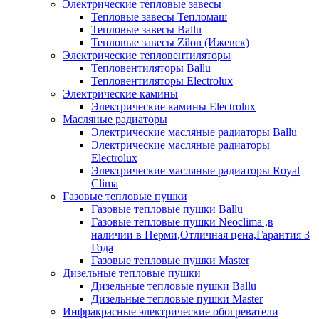
Электрические тепловые завесы
Тепловые завесы Тепломаш
Тепловые завесы Ballu
Тепловые завесы Zilon (Ижевск)
Электрические тепловентиляторы
Тепловентиляторы Ballu
Тепловентиляторы Electrolux
Электрические камины
Электрические камины Electrolux
Масляные радиаторы
Электрические масляные радиаторы Ballu
Электрические масляные радиаторы
Electrolux
Электрические масляные радиаторы Royal
Clima
Газовые тепловые пушки
Газовые тепловые пушки Ballu
Газовые тепловые пушки Neoclima ,в
наличии в Перми,Отличная цена,Гарантия 3
Года
Газовые тепловые пушки Master
Дизельные тепловые пушки
Дизельные тепловые пушки Ballu
Дизельные тепловые пушки Master
Инфракрасные электрические обогреватели