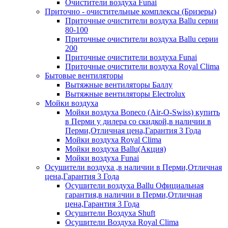
Очистители воздуха Funai
Приточно - очистительные комплексы (Бризеры)
Приточные очистители воздуха Ballu серии
80-100
Приточные очистители воздуха Ballu серии
200
Приточные очистители воздуха Funai
Приточные очистители воздуха Royal Clima
Бытовые вентиляторы
Вытяжные вентиляторы Баллу
Вытяжные вентиляторы Electrolux
Мойки воздуха
Мойки воздуха Boneco (Air-O-Swiss) купить
в Перми у дилера со скидкой,в наличии в
Перми,Отличная цена,Гарантия 3 Года
Мойки воздуха Royal Clima
Мойки воздуха Ballu(Акция)
Мойки воздуха Funai
Осушители воздуха ,в наличии в Перми,Отличная
цена,Гарантия 3 Года
Осушители воздуха Ballu Официальная
гарантия,в наличии в Перми,Отличная
цена,Гарантия 3 Года
Осушители Воздуха Shuft
Осушители Воздуха Royal Clima