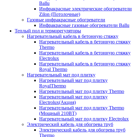
Ballu
Инфракрасные электрические обогреватели
Zilon (Потолочные)
Газовые инфракрасные обогреватели
Инфракрасные газовые обогреватели Ballu
Теплый пол и терморегуляторы
Нагревательный кабель в бетонную стяжку
Нагревательный кабель в бетонную стяжку
Thermo
Нагревательный кабель в бетонную стяжку
Electrolux
Нагревательный кабель в бетонную стяжку
Royal Thermo
Нагревательный мат под плитку
Нагревательный мат под плитку
RoyalThermo
Нагревательный мат под плитку Thermo
Нагревательный мат под плитку
Electrolux(Акция)
Нагревательный мат под плитку Thermo
(Мощный 210ВТ)
Нагревательный мат под плитку Electrolux
Электрический кабель для обогрева труб
Электрический кабель для обогрева труб
Thermo