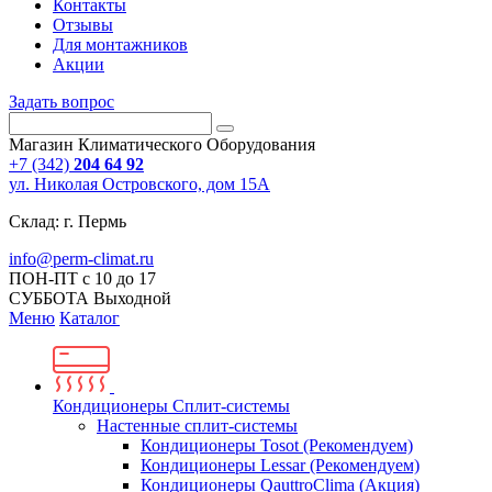
Контакты
Отзывы
Для монтажников
Акции
Задать вопрос
Магазин Климатического Оборудования
+7 (342)
204 64 92
ул. Николая Островского, дом 15А
Склад: г. Пермь
info@perm-climat.ru
ПОН-ПТ с 10 до 17
СУББОТА Выходной
Меню
Каталог
Кондиционеры Сплит-системы
Настенные сплит-системы
Кондиционеры Tosot (Рекомендуем)
Кондиционеры Lessar (Рекомендуем)
Кондиционеры QauttroClima (Акция)