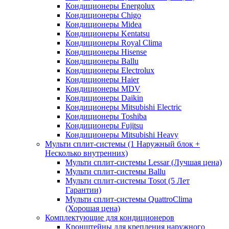
Кондиционеры Energolux
Кондиционеры Chigo
Кондиционеры Midea
Кондиционеры Kentatsu
Кондиционеры Royal Clima
Кондиционеры Hisense
Кондиционеры Ballu
Кондиционеры Electrolux
Кондиционеры Haier
Кондиционеры MDV
Кондиционеры Daikin
Кондиционеры Mitsubishi Electric
Кондиционеры Toshiba
Кондиционеры Fujitsu
Кондиционеры Mitsubishi Heavy
Мульти сплит-системы (1 Наружный блок +
Несколько внутренних)
Мульти сплит-системы Lessar (Лучшая цена)
Мульти сплит-системы Ballu
Мульти сплит-системы Tosot (5 Лет
Гарантии)
Мульти сплит-системы QuattroClima
(Хорошая цена)
Комплектующие для кондиционеров
Кронштейны для крепления наружного