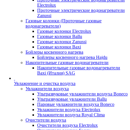
Electrolux
Проточные электрические водонагреватели
Zanussi
Газовые колонки (Проточные газовые
водонагреватели)
Газовые колонки Electrolux
Газовые колонки Ballu
Газовые колонки Zanussi
Газовые колонки Baxi
Бойлеры косвенного нагрева
Бойлеры косвенного нагрева Hajdu
Накопительные газовые водонагреватели
Накопительные газовые водонагреватели
Baxi (Италия) SAG
Увлажнение и очистка воздуха
Увлажнители воздуха
Ультразвуковые увлажнители воздуха Boneco
Ультразвуковые увлажнители Ballu
Паровые увлажнители воздуха Boneco
Увлажнители воздуха Electrolux
Увлажнители воздуха Royal Clima
Очистители воздуха
Очистители воздуха Electrolux