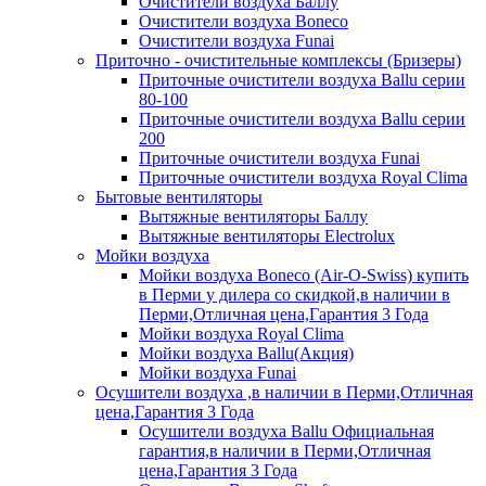
Очистители воздуха Баллу
Очистители воздуха Boneco
Очистители воздуха Funai
Приточно - очистительные комплексы (Бризеры)
Приточные очистители воздуха Ballu серии
80-100
Приточные очистители воздуха Ballu серии
200
Приточные очистители воздуха Funai
Приточные очистители воздуха Royal Clima
Бытовые вентиляторы
Вытяжные вентиляторы Баллу
Вытяжные вентиляторы Electrolux
Мойки воздуха
Мойки воздуха Boneco (Air-O-Swiss) купить
в Перми у дилера со скидкой,в наличии в
Перми,Отличная цена,Гарантия 3 Года
Мойки воздуха Royal Clima
Мойки воздуха Ballu(Акция)
Мойки воздуха Funai
Осушители воздуха ,в наличии в Перми,Отличная
цена,Гарантия 3 Года
Осушители воздуха Ballu Официальная
гарантия,в наличии в Перми,Отличная
цена,Гарантия 3 Года