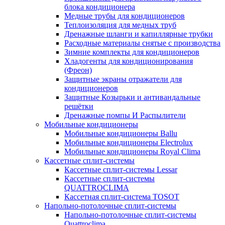
блока кондиционера
Медные трубы для кондиционеров
Теплоизоляция для медных труб
Дренажные шланги и капиллярные трубки
Расходные материалы снятые с производства
Зимние комплекты для кондиционеров
Хладогенты для кондиционирования
(Фреон)
Защитные экраны отражатели для
кондиционеров
Защитные Козырьки и антивандальные
решётки
Дренажные помпы И Распылители
Мобильные кондиционеры
Мобильные кондиционеры Ballu
Мобильные кондиционеры Electrolux
Мобильные кондиционеры Royal Clima
Кассетные сплит-системы
Кассетные сплит-системы Lessar
Кассетные сплит-системы
QUATTROCLIMA
Кассетная сплит-система TOSOT
Напольно-потолочные сплит-системы
Напольно-потолочные сплит-системы
Quattroclima