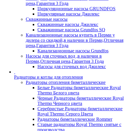
цена,Гарантия 3 Года
Циркуляционные насосы GRUNDFOS
Циркулярные насосы Джилекс
Скважинные насосы
Скважинные насосы Джилекс
Скважинные насосы Grundfos SQ
Канализационные насосы купить в Перми у
дилера со скидкой,в наличии в Перми,Отличная
цена,Гарантия 3 Года
Канализационные насосы Grundfos
Насосы для сточных вод ,в наличии в
Перми,Отличная цена,Гарантия 3 Года
Насосы для сточных вод Джилекс
Радиаторы и котлы для отопления
Радиаторы отопления биметаллические
Белые Радиаторы биметаллические Royal
Thermo Белого цвета
Черные Радиаторы биметаллические Royal
Thermo Черного цвета
Серебристые Радиаторы биметаллические
Royal Thermo Серого Цвета
Радиаторы биметаллические Rommer
Старые радиаторы Royal Thermo снятые с
производства