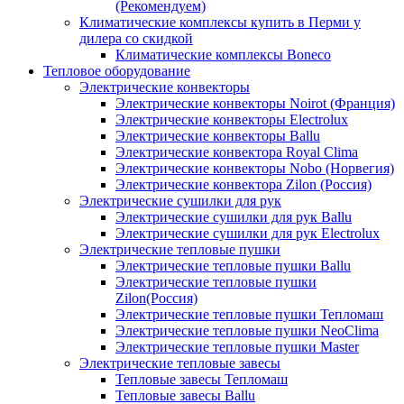
(Рекомендуем)
Климатические комплексы купить в Перми у
дилера со скидкой
Климатические комплексы Boneсo
Тепловое оборудование
Электрические конвекторы
Электрические конвекторы Noirot (Франция)
Электрические конвекторы Electrolux
Электрические конвекторы Ballu
Электрические конвектора Royal Clima
Электрические конвекторы Nobo (Норвегия)
Электрические конвектора Zilon (Россия)
Электрические сушилки для рук
Электрические сушилки для рук Ballu
Электрические сушилки для рук Electrolux
Электрические тепловые пушки
Электрические тепловые пушки Ballu
Электрические тепловые пушки
Zilon(Россия)
Электрические тепловые пушки Тепломаш
Электрические тепловые пушки NeoClima
Электрические тепловые пушки Master
Электрические тепловые завесы
Тепловые завесы Тепломаш
Тепловые завесы Ballu