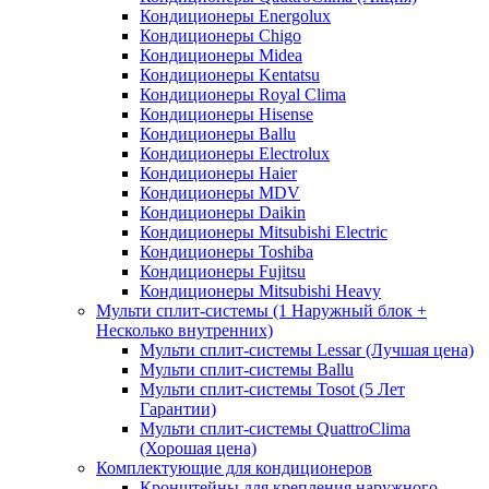
Кондиционеры Energolux
Кондиционеры Chigo
Кондиционеры Midea
Кондиционеры Kentatsu
Кондиционеры Royal Clima
Кондиционеры Hisense
Кондиционеры Ballu
Кондиционеры Electrolux
Кондиционеры Haier
Кондиционеры MDV
Кондиционеры Daikin
Кондиционеры Mitsubishi Electric
Кондиционеры Toshiba
Кондиционеры Fujitsu
Кондиционеры Mitsubishi Heavy
Мульти сплит-системы (1 Наружный блок +
Несколько внутренних)
Мульти сплит-системы Lessar (Лучшая цена)
Мульти сплит-системы Ballu
Мульти сплит-системы Tosot (5 Лет
Гарантии)
Мульти сплит-системы QuattroClima
(Хорошая цена)
Комплектующие для кондиционеров
Кронштейны для крепления наружного