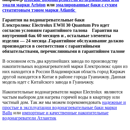
эмали марки Ariston
или
эмалированные баки с сухим
стеатитовым тэном марки Atlantic
Гарантия на водонагревательные баки
Електролюкс Electrolux EWH 30 Quantum Pro идет
согласно условиям гарантийного талона Гарантия на
внутренний бак 60 месяцев и , остальные элементы
изделия — 24 месяца .Гарантийное обслуживание должно
производится в соответствии с гарантийными
обязательствами, перечислинными в гарантийном талоне
В основном есть два крупнейших завода по производству
накопительных водонагревателей марки Електролюкс один из
них находится в России Владимирская область город Киржач
другой находится в Китае в районе города Гуаньчжоу. Данная
модель идет с Китайского завода в Гуаньчжоу.
Накопительные водонагреватели марки Electrolux являются
частым выбором для нагрева горячей воды в квартиру или
частный дом. Так же мы можем порекомендовать
надежные и
простые в эксплуатации водонагревательные баки марки
Ballu
или
импортные и качественные накопительные
водонагреватели Атлантик