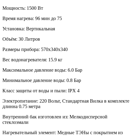
Мощность:
1500 Вт
Время нагрева:
96 мин до 75
Установка:
Вертикальная
Объём:
30 Литров
Размеры прибора:
570x340x340
Вес водонагревателя:
15.9 кг
Максимальное давление воды:
6.0 Бар
Минимальное давление воды:
0.8 Бар
Класс защиты от воды и пыли:
IPX 4
Электропитание:
220 Вольт, Стандартная Вилка в комплекте
длинна 0.75 метра
Внутренний бак изготовлен из:
Мелкодисперсной
стеклоэмали
Нагревательный элемент:
Медные ТЭНы с покрытием из