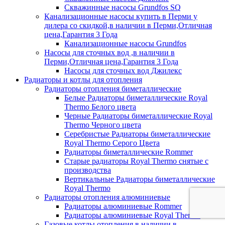
Скважинные насосы Grundfos SQ
Канализационные насосы купить в Перми у
дилера со скидкой,в наличии в Перми,Отличная
цена,Гарантия 3 Года
Канализационные насосы Grundfos
Насосы для сточных вод ,в наличии в
Перми,Отличная цена,Гарантия 3 Года
Насосы для сточных вод Джилекс
Радиаторы и котлы для отопления
Радиаторы отопления биметаллические
Белые Радиаторы биметаллические Royal
Thermo Белого цвета
Черные Радиаторы биметаллические Royal
Thermo Черного цвета
Серебристые Радиаторы биметаллические
Royal Thermo Серого Цвета
Радиаторы биметаллические Rommer
Старые радиаторы Royal Thermo снятые с
производства
Вертикальные Радиаторы биметаллические
Royal Thermo
Радиаторы отопления алюминиевые
Радиаторы алюминиевые Rommer
Радиаторы алюминиевые Royal Thermo
Газовые котлы отопления,в наличии в