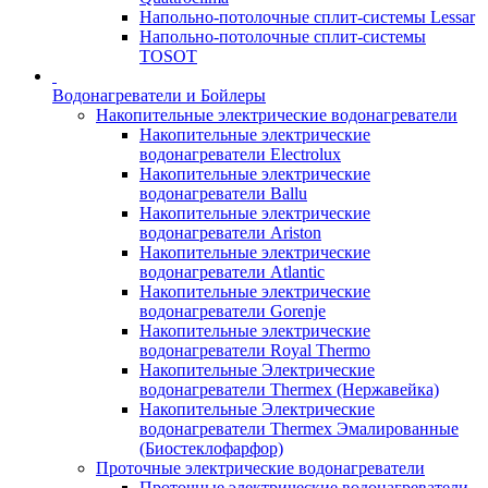
Напольно-потолочные сплит-системы Lessar
Напольно-потолочные сплит-системы
TOSOT
Водонагреватели и Бойлеры
Накопительные электрические водонагреватели
Накопительные электрические
водонагреватели Electrolux
Накопительные электрические
водонагреватели Ballu
Накопительные электрические
водонагреватели Ariston
Накопительные электрические
водонагреватели Atlantic
Накопительные электрические
водонагреватели Gorenje
Накопительные электрические
водонагреватели Royal Thermo
Накопительные Электрические
водонагреватели Thermex (Нержавейка)
Накопительные Электрические
водонагреватели Thermex Эмалированные
(Биостеклофарфор)
Проточные электрические водонагреватели
Проточные электрические водонагреватели