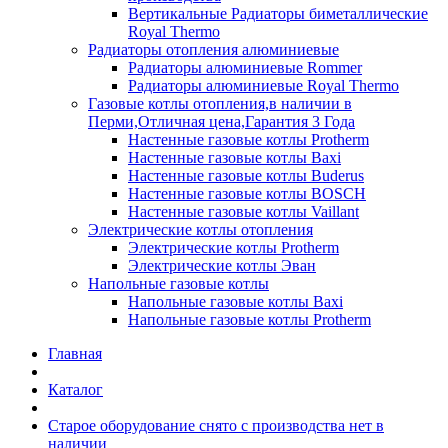
Вертикальные Радиаторы биметаллические
Royal Thermo
Радиаторы отопления алюминиевые
Радиаторы алюминиевые Rommer
Радиаторы алюминиевые Royal Thermo
Газовые котлы отопления,в наличии в
Перми,Отличная цена,Гарантия 3 Года
Настенные газовые котлы Protherm
Настенные газовые котлы Baxi
Настенные газовые котлы Buderus
Настенные газовые котлы BOSCH
Настенные газовые котлы Vaillant
Электрические котлы отопления
Электрические котлы Protherm
Электрические котлы Эван
Напольные газовые котлы
Напольные газовые котлы Baxi
Напольные газовые котлы Protherm
Главная
Каталог
Старое оборудование снято с производства нет в
наличии