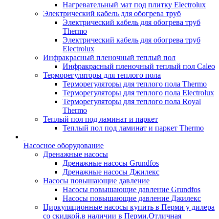
Нагревательный мат под плитку Electrolux
Электрический кабель для обогрева труб
Электрический кабель для обогрева труб
Thermo
Электрический кабель для обогрева труб
Electrolux
Инфракрасный пленочный теплый пол
Инфракрасный пленочный теплый пол Caleo
Терморегуляторы для теплого пола
Терморегуляторы для теплого пола Thermo
Терморегуляторы для теплого пола Electrolux
Терморегуляторы для теплого пола Royal
Thermo
Теплый пол под ламинат и паркет
Теплый пол под ламинат и паркет Thermo
Насосное оборудование
Дренажные насосы
Дренажные насосы Grundfos
Дренажные насосы Джилекс
Насосы повышающие давление
Насосы повышающие давление Grundfos
Насосы повышающие давление Джилекс
Циркуляционные насосы купить в Перми у дилера
со скидкой,в наличии в Перми,Отличная