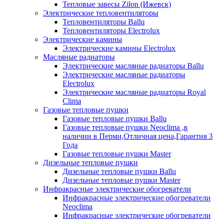
Тепловые завесы Zilon (Ижевск)
Электрические тепловентиляторы
Тепловентиляторы Ballu
Тепловентиляторы Electrolux
Электрические камины
Электрические камины Electrolux
Масляные радиаторы
Электрические масляные радиаторы Ballu
Электрические масляные радиаторы
Electrolux
Электрические масляные радиаторы Royal
Clima
Газовые тепловые пушки
Газовые тепловые пушки Ballu
Газовые тепловые пушки Neoclima ,в
наличии в Перми,Отличная цена,Гарантия 3
Года
Газовые тепловые пушки Master
Дизельные тепловые пушки
Дизельные тепловые пушки Ballu
Дизельные тепловые пушки Master
Инфракрасные электрические обогреватели
Инфракрасные электрические обогреватели
Neoclima
Инфракрасные электрические обогреватели