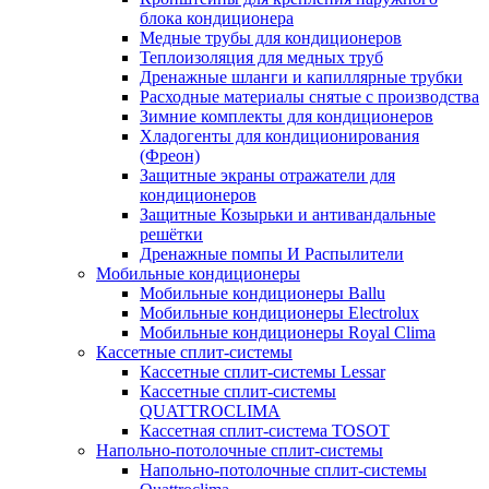
блока кондиционера
Медные трубы для кондиционеров
Теплоизоляция для медных труб
Дренажные шланги и капиллярные трубки
Расходные материалы снятые с производства
Зимние комплекты для кондиционеров
Хладогенты для кондиционирования
(Фреон)
Защитные экраны отражатели для
кондиционеров
Защитные Козырьки и антивандальные
решётки
Дренажные помпы И Распылители
Мобильные кондиционеры
Мобильные кондиционеры Ballu
Мобильные кондиционеры Electrolux
Мобильные кондиционеры Royal Clima
Кассетные сплит-системы
Кассетные сплит-системы Lessar
Кассетные сплит-системы
QUATTROCLIMA
Кассетная сплит-система TOSOT
Напольно-потолочные сплит-системы
Напольно-потолочные сплит-системы