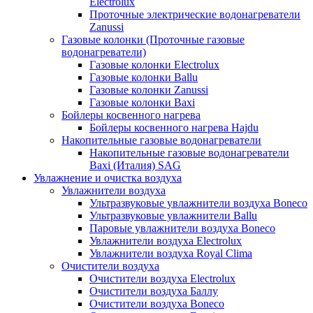
Electrolux
Проточные электрические водонагреватели
Zanussi
Газовые колонки (Проточные газовые
водонагреватели)
Газовые колонки Electrolux
Газовые колонки Ballu
Газовые колонки Zanussi
Газовые колонки Baxi
Бойлеры косвенного нагрева
Бойлеры косвенного нагрева Hajdu
Накопительные газовые водонагреватели
Накопительные газовые водонагреватели
Baxi (Италия) SAG
Увлажнение и очистка воздуха
Увлажнители воздуха
Ультразвуковые увлажнители воздуха Boneco
Ультразвуковые увлажнители Ballu
Паровые увлажнители воздуха Boneco
Увлажнители воздуха Electrolux
Увлажнители воздуха Royal Clima
Очистители воздуха
Очистители воздуха Electrolux
Очистители воздуха Баллу
Очистители воздуха Boneco