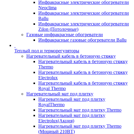
Инфракрасные электрические обогреватели
Neoclima
Инфракрасные электрические обогреватели
Ballu
Инфракрасные электрические обогреватели
Zilon (Потолочные)
Газовые инфракрасные обогреватели
Инфракрасные газовые обогреватели Ballu
Теплый пол и терморегуляторы
Нагревательный кабель в бетонную стяжку
Нагревательный кабель в бетонную стяжку
Thermo
Нагревательный кабель в бетонную стяжку
Electrolux
Нагревательный кабель в бетонную стяжку
Royal Thermo
Нагревательный мат под плитку
Нагревательный мат под плитку
RoyalThermo
Нагревательный мат под плитку Thermo
Нагревательный мат под плитку
Electrolux(Акция)
Нагревательный мат под плитку Thermo
(Мощный 210ВТ)