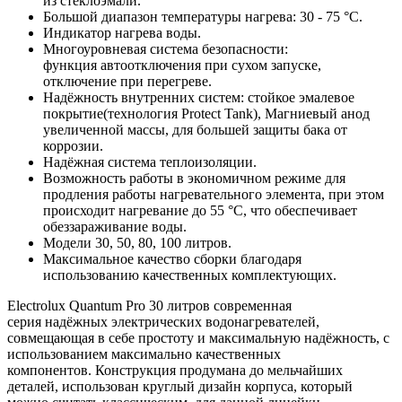
из стеклоэмали.
Большой диапазон температуры нагрева: 30 - 75 °C.
Индикатор нагрева воды.
Многоуровневая система безопасности:
функция автоотключения при сухом запуске,
отключение при перегреве.
Надёжность внутренних систем: стойкое эмалевое
покрытие(технология Protect Tank), Магниевый анод
увеличенной массы, для большей защиты бака от
коррозии.
Надёжная система теплоизоляции.
Возможность работы в экономичном режиме для
продления работы нагревательного элемента, при этом
происходит нагревание до 55 °C, что обеспечивает
обеззараживание воды.
Модели 30, 50, 80, 100 литров.
Максимальное качество сборки благодаря
использованию качественных комплектующих.
Electrolux Quantum Pro 30 литров современная
серия надёжных электрических водонагревателей,
совмещающая в себе простоту и максимальную надёжность, с
использованием максимально качественных
компонентов. Конструкция продумана до мельчайших
деталей, использован круглый дизайн корпуса, который