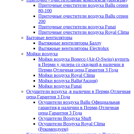
Приточные очистители воздуха Ballu серии
80-100
Приточные очистители воздуха Ballu серии
200
Приточные очистители воздуха Funai
Приточные очистители воздуха Royal Clima
Бытовые вентиляторы
Вытяжные вентиляторы Баллу
Вытяжные вентиляторы Electrolux
Мойки воздуха
Мойки воздуха Boneco (Air-O-Swiss) купить
в Перми у дилера со скидкой,в наличии в
Перми,Отличная цена,Гарантия 3 Года
Мойки воздуха Royal Clima
Мойки воздуха Ballu(Акция)
Мойки воздуха Funai
Осушители воздуха ,в наличии в Перми,Отличная
цена,Гарантия 3 Года
Осушители воздуха Ballu Официальная
гарантия,в наличии в Перми,Отличная
цена,Гарантия 3 Года
Осушители Воздуха Shuft
Осушители Воздуха Royal Clima
(Рекомендуем)