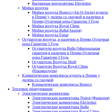
Вытяжные вентиляторы Electrolux
Мойки воздуха
Мойки воздуха Boneco (Air-O-Swiss) купить
в Перми у дилера со скидкой,в наличии в
Перми,Отличная цена,Гарантия 3 Года
Мойки воздуха Royal Clima
Мойки воздуха Ballu(Акция)
Мойки воздуха Funai
Осушители воздуха ,в наличии в Перми,Отличная
цена,Гарантия 3 Года
Осушители воздуха Ballu Официальная
гарантия,в наличии в Перми,Отличная
цена,Гарантия 3 Года
Осушители Воздуха Shuft
Осушители Воздуха Royal Clima
(Рекомендуем)
Климатические комплексы купить в Перми у
дилера со скидкой
Климатические комплексы Boneсo
Тепловое оборудование
Электрические конвекторы
Электрические конвекторы Noirot (Франция)
Электрические конвекторы Electrolux
Электрические конвекторы Ballu
Электрические конвектора Royal Clima