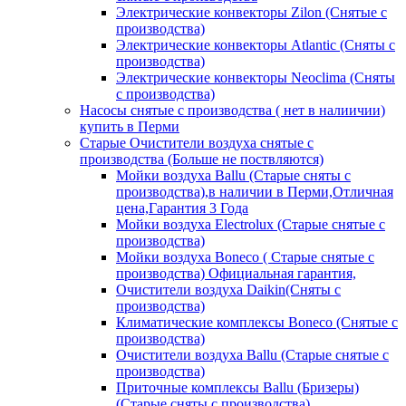
Электрические конвекторы Zilon (Снятые с
производства)
Электрические конвекторы Atlantic (Сняты с
производства)
Электрические конвекторы Neoclima (Сняты
с производства)
Насосы снятые с производства ( нет в налиичии)
купить в Перми
Старые Очистители воздуха снятые с
производства (Больше не поствляются)
Мойки воздуха Ballu (Старые сняты с
производства),в наличии в Перми,Отличная
цена,Гарантия 3 Года
Мойки воздуха Electrolux (Старые снятые с
производства)
Мойки воздуха Boneco ( Старые снятые с
производства) Официальная гарантия,
Очистители воздуха Daikin(Сняты с
производства)
Климатические комплексы Boneco (Снятые с
производства)
Очистители воздуха Ballu (Старые снятые с
производства)
Приточные комплексы Ballu (Бризеры)
(Старые сняты с производства)