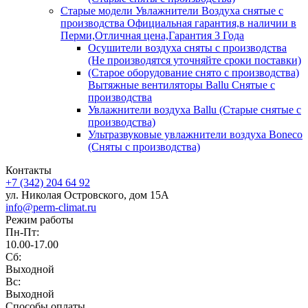
Старые модели Увлажнители Воздуха снятые с
производства Официальная гарантия,в наличии в
Перми,Отличная цена,Гарантия 3 Года
Осушители воздуха сняты с производства
(Не производятся уточняйте сроки поставки)
(Старое оборудование снято с производства)
Вытяжные вентиляторы Ballu Снятые с
производства
Увлажнители воздуха Ballu (Старые снятые с
производства)
Ультразвуковые увлажнители воздуха Boneco
(Сняты с производства)
Контакты
+7 (342) 204 64 92
ул. Николая Островского, дом 15А
info@perm-climat.ru
Режим работы
Пн-Пт:
10.00-17.00
Сб:
Выходной
Вс:
Выходной
Способы оплаты