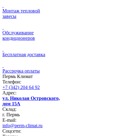
Монтаж тепловой
завесы
Обслуживание
кондиционеров
Бесплатная доставка
Рассрочка оплаты
Пермь Климат
Телефон:
+7 (342) 204 64 92
Адрес:
ул. Николая Островского,
дом 15А
Склад:
г. Пермь
E-mail:
info@perm-climat.ru
Соцсети: