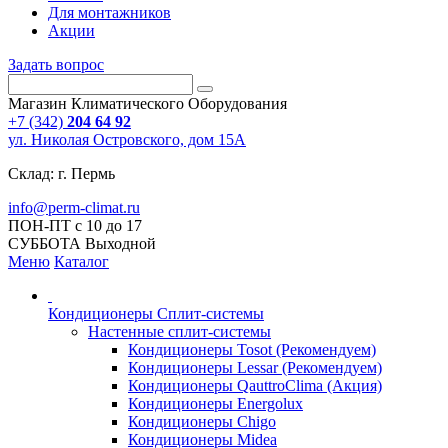
Для монтажников
Акции
Задать вопрос
Магазин Климатического Оборудования
+7 (342)
204 64 92
ул. Николая Островского, дом 15А
Склад: г. Пермь
info@perm-climat.ru
ПОН-ПТ с 10 до 17
СУББОТА Выходной
Меню
Каталог
Кондиционеры Сплит-системы
Настенные сплит-системы
Кондиционеры Tosot (Рекомендуем)
Кондиционеры Lessar (Рекомендуем)
Кондиционеры QauttroClima (Акция)
Кондиционеры Energolux
Кондиционеры Chigo
Кондиционеры Midea