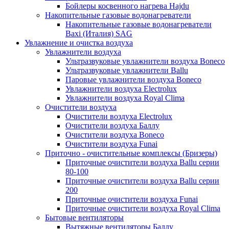
Бойлеры косвенного нагрева Hajdu
Накопительные газовые водонагреватели
Накопительные газовые водонагреватели
Baxi (Италия) SAG
Увлажнение и очистка воздуха
Увлажнители воздуха
Ультразвуковые увлажнители воздуха Boneco
Ультразвуковые увлажнители Ballu
Паровые увлажнители воздуха Boneco
Увлажнители воздуха Electrolux
Увлажнители воздуха Royal Clima
Очистители воздуха
Очистители воздуха Electrolux
Очистители воздуха Баллу
Очистители воздуха Boneco
Очистители воздуха Funai
Приточно - очистительные комплексы (Бризеры)
Приточные очистители воздуха Ballu серии
80-100
Приточные очистители воздуха Ballu серии
200
Приточные очистители воздуха Funai
Приточные очистители воздуха Royal Clima
Бытовые вентиляторы
Вытяжные вентиляторы Баллу