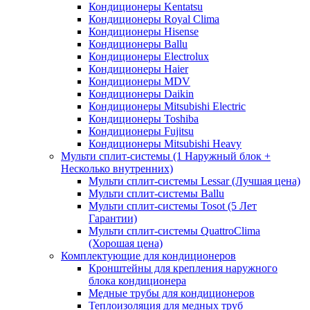
Кондиционеры Kentatsu
Кондиционеры Royal Clima
Кондиционеры Hisense
Кондиционеры Ballu
Кондиционеры Electrolux
Кондиционеры Haier
Кондиционеры MDV
Кондиционеры Daikin
Кондиционеры Mitsubishi Electric
Кондиционеры Toshiba
Кондиционеры Fujitsu
Кондиционеры Mitsubishi Heavy
Мульти сплит-системы (1 Наружный блок +
Несколько внутренних)
Мульти сплит-системы Lessar (Лучшая цена)
Мульти сплит-системы Ballu
Мульти сплит-системы Tosot (5 Лет
Гарантии)
Мульти сплит-системы QuattroClima
(Хорошая цена)
Комплектующие для кондиционеров
Кронштейны для крепления наружного
блока кондиционера
Медные трубы для кондиционеров
Теплоизоляция для медных труб