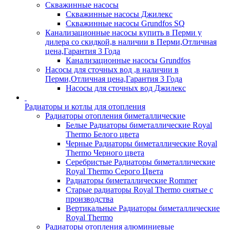
Скважинные насосы
Скважинные насосы Джилекс
Скважинные насосы Grundfos SQ
Канализационные насосы купить в Перми у
дилера со скидкой,в наличии в Перми,Отличная
цена,Гарантия 3 Года
Канализационные насосы Grundfos
Насосы для сточных вод ,в наличии в
Перми,Отличная цена,Гарантия 3 Года
Насосы для сточных вод Джилекс
Радиаторы и котлы для отопления
Радиаторы отопления биметаллические
Белые Радиаторы биметаллические Royal
Thermo Белого цвета
Черные Радиаторы биметаллические Royal
Thermo Черного цвета
Серебристые Радиаторы биметаллические
Royal Thermo Серого Цвета
Радиаторы биметаллические Rommer
Старые радиаторы Royal Thermo снятые с
производства
Вертикальные Радиаторы биметаллические
Royal Thermo
Радиаторы отопления алюминиевые