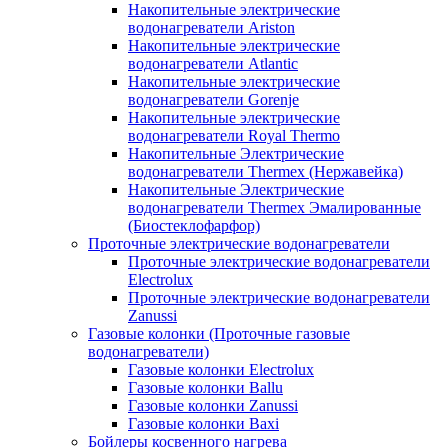
Накопительные электрические
водонагреватели Ariston
Накопительные электрические
водонагреватели Atlantic
Накопительные электрические
водонагреватели Gorenje
Накопительные электрические
водонагреватели Royal Thermo
Накопительные Электрические
водонагреватели Thermex (Нержавейка)
Накопительные Электрические
водонагреватели Thermex Эмалированные
(Биостеклофарфор)
Проточные электрические водонагреватели
Проточные электрические водонагреватели
Electrolux
Проточные электрические водонагреватели
Zanussi
Газовые колонки (Проточные газовые
водонагреватели)
Газовые колонки Electrolux
Газовые колонки Ballu
Газовые колонки Zanussi
Газовые колонки Baxi
Бойлеры косвенного нагрева