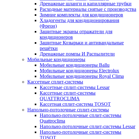
Дренажные шланги и капиллярные трубки
Расходные материалы снятые с производства
Зимние комплекты для кондиционеров
Хладогенты для кондиционирования
(Фреон)
Защитные экраны отражатели для
кондиционеров
Защитные Козырьки и антивандальные
решётки
Дренажные помпы И Распылители
Мобильные кондиционеры
Мобильные кондиционеры Ballu
Мобильные кондиционеры Electrolux
Мобильные кондиционеры Royal Clima
Кассетные сплит-системы
Кассетные сплит-системы Lessar
Кассетные сплит-системы
QUATTROCLIMA
Кассетная сплит-система TOSOT
Напольно-потолочные сплит-системы
Напольно-потолочные сплит-системы
Quattroclima
Напольно-потолочные сплит-системы Lessar
Напольно-потолочные сплит-системы
TOSOT