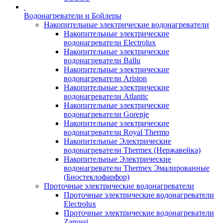
Водонагреватели и Бойлеры
Накопительные электрические водонагреватели
Накопительные электрические
водонагреватели Electrolux
Накопительные электрические
водонагреватели Ballu
Накопительные электрические
водонагреватели Ariston
Накопительные электрические
водонагреватели Atlantic
Накопительные электрические
водонагреватели Gorenje
Накопительные электрические
водонагреватели Royal Thermo
Накопительные Электрические
водонагреватели Thermex (Нержавейка)
Накопительные Электрические
водонагреватели Thermex Эмалированные
(Биостеклофарфор)
Проточные электрические водонагреватели
Проточные электрические водонагреватели
Electrolux
Проточные электрические водонагреватели
Zanussi