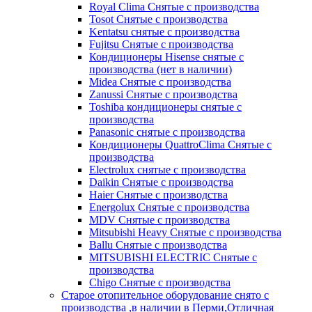
Royal Clima Снятые с производства
Tosot Снятые с производства
Kentatsu снятые с производства
Fujitsu Снятые с производства
Кондиционеры Hisense снятые с
производства (нет в наличии)
Midea Снятые с производства
Zanussi Снятые с производства
Toshiba кондиционеры снятые с
производства
Panasonic снятые с производства
Кондиционеры QuattroClima Снятые с
производства
Electrolux снятые с производства
Daikin Снятые с производства
Haier Снятые с производства
Energolux Снятые с производства
MDV Снятые с производства
Mitsubishi Heavy Снятые с производства
Ballu Снятые с производства
MITSUBISHI ELECTRIC Снятые с
производства
Chigo Снятые с производства
Старое отопительное оборудование снято с
производства ,в наличии в Перми,Отличная