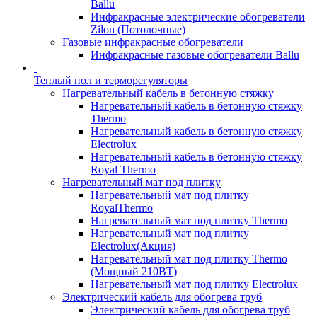
Ballu
Инфракрасные электрические обогреватели
Zilon (Потолочные)
Газовые инфракрасные обогреватели
Инфракрасные газовые обогреватели Ballu
Теплый пол и терморегуляторы
Нагревательный кабель в бетонную стяжку
Нагревательный кабель в бетонную стяжку
Thermo
Нагревательный кабель в бетонную стяжку
Electrolux
Нагревательный кабель в бетонную стяжку
Royal Thermo
Нагревательный мат под плитку
Нагревательный мат под плитку
RoyalThermo
Нагревательный мат под плитку Thermo
Нагревательный мат под плитку
Electrolux(Акция)
Нагревательный мат под плитку Thermo
(Мощный 210ВТ)
Нагревательный мат под плитку Electrolux
Электрический кабель для обогрева труб
Электрический кабель для обогрева труб