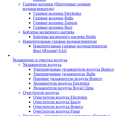
Газовые колонки (Проточные газовые
водонагреватели)
Газовые колонки Electrolux
Газовые колонки Ballu
Газовые колонки Zanussi
Газовые колонки Baxi
Бойлеры косвенного нагрева
Бойлеры косвенного нагрева Hajdu
Накопительные газовые водонагреватели
Накопительные газовые водонагреватели
Baxi (Италия) SAG
Увлажнение и очистка воздуха
Увлажнители воздуха
Ультразвуковые увлажнители воздуха Boneco
Ультразвуковые увлажнители Ballu
Паровые увлажнители воздуха Boneco
Увлажнители воздуха Electrolux
Увлажнители воздуха Royal Clima
Очистители воздуха
Очистители воздуха Electrolux
Очистители воздуха Баллу
Очистители воздуха Boneco
Очистители воздуха Funai
Приточно - очистительные комплексы (Бризеры)