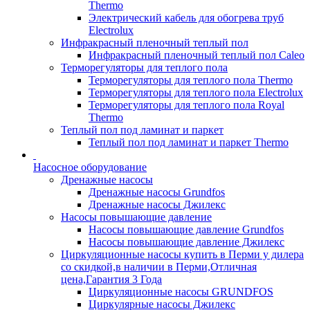
Thermo
Электрический кабель для обогрева труб
Electrolux
Инфракрасный пленочный теплый пол
Инфракрасный пленочный теплый пол Caleo
Терморегуляторы для теплого пола
Терморегуляторы для теплого пола Thermo
Терморегуляторы для теплого пола Electrolux
Терморегуляторы для теплого пола Royal
Thermo
Теплый пол под ламинат и паркет
Теплый пол под ламинат и паркет Thermo
Насосное оборудование
Дренажные насосы
Дренажные насосы Grundfos
Дренажные насосы Джилекс
Насосы повышающие давление
Насосы повышающие давление Grundfos
Насосы повышающие давление Джилекс
Циркуляционные насосы купить в Перми у дилера
со скидкой,в наличии в Перми,Отличная
цена,Гарантия 3 Года
Циркуляционные насосы GRUNDFOS
Циркулярные насосы Джилекс