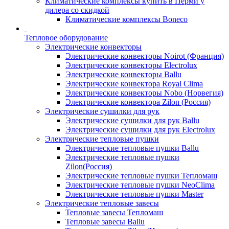
Климатические комплексы купить в Перми у
дилера со скидкой
Климатические комплексы Boneсo
Тепловое оборудование
Электрические конвекторы
Электрические конвекторы Noirot (Франция)
Электрические конвекторы Electrolux
Электрические конвекторы Ballu
Электрические конвектора Royal Clima
Электрические конвекторы Nobo (Норвегия)
Электрические конвектора Zilon (Россия)
Электрические сушилки для рук
Электрические сушилки для рук Ballu
Электрические сушилки для рук Electrolux
Электрические тепловые пушки
Электрические тепловые пушки Ballu
Электрические тепловые пушки
Zilon(Россия)
Электрические тепловые пушки Тепломаш
Электрические тепловые пушки NeoClima
Электрические тепловые пушки Master
Электрические тепловые завесы
Тепловые завесы Тепломаш
Тепловые завесы Ballu