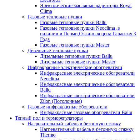
Электрические масляные радиаторы Royal
Clima
Газовые тепловые пушки
Газовые тепловые пушки Ballu
Газовые тепловые пушки Neoclima ,в
наличии в Перми,Отличная цена,Гарантия 3
Года
Газовые тепловые пушки Master
Дизельные тепловые пушки
Дизельные тепловые пушки Ballu
Дизельные тепловые пушки Master
Инфракрасные электрические обогреватели
Инфракрасные электрические обогреватели
Neoclima
Инфракрасные электрические обогреватели
Ballu
Инфракрасные электрические обогреватели
Zilon (Потолочные)
Газовые инфракрасные обогреватели
Инфракрасные газовые обогреватели Ballu
Теплый пол и терморегуляторы
Нагревательный кабель в бетонную стяжку
Нагревательный кабель в бетонную стяжку
Thermo