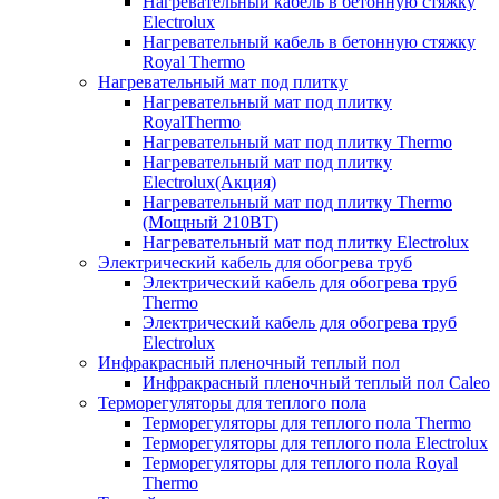
Нагревательный кабель в бетонную стяжку
Electrolux
Нагревательный кабель в бетонную стяжку
Royal Thermo
Нагревательный мат под плитку
Нагревательный мат под плитку
RoyalThermo
Нагревательный мат под плитку Thermo
Нагревательный мат под плитку
Electrolux(Акция)
Нагревательный мат под плитку Thermo
(Мощный 210ВТ)
Нагревательный мат под плитку Electrolux
Электрический кабель для обогрева труб
Электрический кабель для обогрева труб
Thermo
Электрический кабель для обогрева труб
Electrolux
Инфракрасный пленочный теплый пол
Инфракрасный пленочный теплый пол Caleo
Терморегуляторы для теплого пола
Терморегуляторы для теплого пола Thermo
Терморегуляторы для теплого пола Electrolux
Терморегуляторы для теплого пола Royal
Thermo