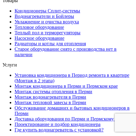
Товары
Кондиционеры Сплит-системы
Водонагреватели и Бойлеры
Увлажнение и очистка воздуха
Тепловое оборудование
Теплый пол и терморегуляторы
Насосное оборудование
Радиаторы и котлы для отопления
Старое оборудование снято с производства нет в
наличии
Услуги
Установка кондиционера в Период ремонта в квартире
(Монтаж в 2 этапа)
Монтаж кондиционера в Перми и Пермском крае
Монтаж системы отопления в Перми
Монтаж водонагревателя в Перми
Монтаж тепловой завесы в Перми
Обслуживание домашних и бытовых кондиционеров в
Перми
Доставка оборудования по Перми и Пермскому краю
Проектирование и подбор кондиционера
Где купить водонагреватель с установкой?