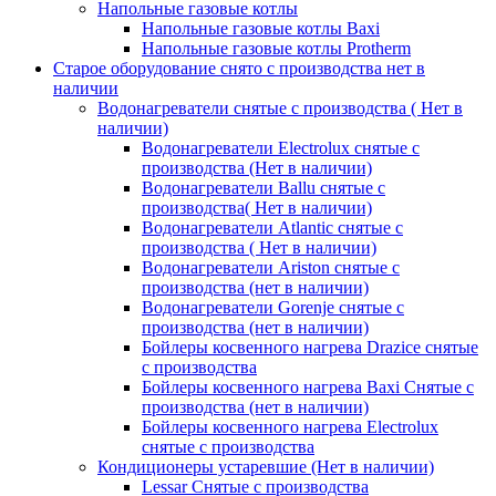
Напольные газовые котлы
Напольные газовые котлы Baxi
Напольные газовые котлы Protherm
Старое оборудование снято с производства нет в
наличии
Водонагреватели снятые с производства ( Нет в
наличии)
Водонагреватели Electrolux снятые с
производства (Нет в наличии)
Водонагреватели Ballu снятые с
производства( Нет в наличии)
Водонагреватели Atlantic снятые с
производства ( Нет в наличии)
Водонагреватели Ariston снятые с
производства (нет в наличии)
Водонагреватели Gorenje снятые с
производства (нет в наличии)
Бойлеры косвенного нагрева Drazice снятые
с производства
Бойлеры косвенного нагрева Baxi Снятые с
производства (нет в наличии)
Бойлеры косвенного нагрева Electrolux
снятые с производства
Кондиционеры устаревшие (Нет в наличии)
Lessar Снятые с производства