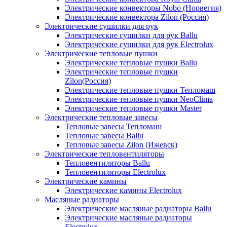
Электрические конвекторы Nobo (Норвегия)
Электрические конвектора Zilon (Россия)
Электрические сушилки для рук
Электрические сушилки для рук Ballu
Электрические сушилки для рук Electrolux
Электрические тепловые пушки
Электрические тепловые пушки Ballu
Электрические тепловые пушки
Zilon(Россия)
Электрические тепловые пушки Тепломаш
Электрические тепловые пушки NeoClima
Электрические тепловые пушки Master
Электрические тепловые завесы
Тепловые завесы Тепломаш
Тепловые завесы Ballu
Тепловые завесы Zilon (Ижевск)
Электрические тепловентиляторы
Тепловентиляторы Ballu
Тепловентиляторы Electrolux
Электрические камины
Электрические камины Electrolux
Масляные радиаторы
Электрические масляные радиаторы Ballu
Электрические масляные радиаторы
Electrolux