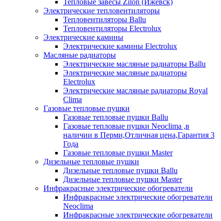
Тепловые завесы Zilon (Ижевск)
Электрические тепловентиляторы
Тепловентиляторы Ballu
Тепловентиляторы Electrolux
Электрические камины
Электрические камины Electrolux
Масляные радиаторы
Электрические масляные радиаторы Ballu
Электрические масляные радиаторы
Electrolux
Электрические масляные радиаторы Royal
Clima
Газовые тепловые пушки
Газовые тепловые пушки Ballu
Газовые тепловые пушки Neoclima ,в
наличии в Перми,Отличная цена,Гарантия 3
Года
Газовые тепловые пушки Master
Дизельные тепловые пушки
Дизельные тепловые пушки Ballu
Дизельные тепловые пушки Master
Инфракрасные электрические обогреватели
Инфракрасные электрические обогреватели
Neoclima
Инфракрасные электрические обогреватели