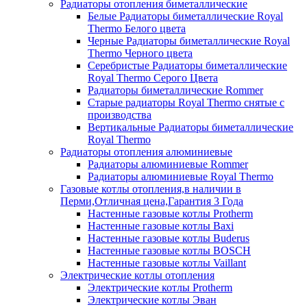
Радиаторы отопления биметаллические
Белые Радиаторы биметаллические Royal
Thermo Белого цвета
Черные Радиаторы биметаллические Royal
Thermo Черного цвета
Серебристые Радиаторы биметаллические
Royal Thermo Серого Цвета
Радиаторы биметаллические Rommer
Старые радиаторы Royal Thermo снятые с
производства
Вертикальные Радиаторы биметаллические
Royal Thermo
Радиаторы отопления алюминиевые
Радиаторы алюминиевые Rommer
Радиаторы алюминиевые Royal Thermo
Газовые котлы отопления,в наличии в
Перми,Отличная цена,Гарантия 3 Года
Настенные газовые котлы Protherm
Настенные газовые котлы Baxi
Настенные газовые котлы Buderus
Настенные газовые котлы BOSCH
Настенные газовые котлы Vaillant
Электрические котлы отопления
Электрические котлы Protherm
Электрические котлы Эван