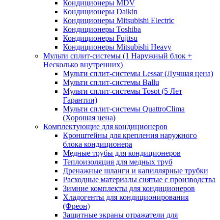
Кондиционеры MDV
Кондиционеры Daikin
Кондиционеры Mitsubishi Electric
Кондиционеры Toshiba
Кондиционеры Fujitsu
Кондиционеры Mitsubishi Heavy
Мульти сплит-системы (1 Наружный блок +
Несколько внутренних)
Мульти сплит-системы Lessar (Лучшая цена)
Мульти сплит-системы Ballu
Мульти сплит-системы Tosot (5 Лет
Гарантии)
Мульти сплит-системы QuattroClima
(Хорошая цена)
Комплектующие для кондиционеров
Кронштейны для крепления наружного
блока кондиционера
Медные трубы для кондиционеров
Теплоизоляция для медных труб
Дренажные шланги и капиллярные трубки
Расходные материалы снятые с производства
Зимние комплекты для кондиционеров
Хладогенты для кондиционирования
(Фреон)
Защитные экраны отражатели для