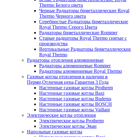
Thermo Белого цвета
Черные Радиаторы биметаллические Royal
Thermo Черного цвета
Серебристые Радиаторы биметаллические
Royal Thermo Серого Цвета
Радиаторы биметаллические Rommer
Старые радиаторы Royal Thermo снятые с
производства
Вертикальные Радиаторы биметаллические
Royal Thermo
Радиаторы отопления алюминиевые
Радиаторы алюминиевые Rommer
Радиаторы алюминиевые Royal Thermo
Газовые котлы отопления,в наличии в
Перми,Отличная цена,Гарантия 3 Года
Настенные газовые котлы Protherm
Настенные газовые котлы Baxi
Настенные газовые котлы Buderus
Настенные газовые котлы BOSCH
Настенные газовые котлы Vaillant
Электрические котлы отопления
Электрические котлы Protherm
Электрические котлы Эван
Напольные газовые котлы