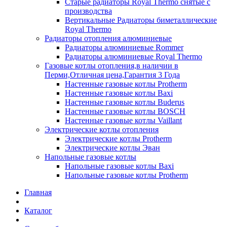
Старые радиаторы Royal Thermo снятые с
производства
Вертикальные Радиаторы биметаллические
Royal Thermo
Радиаторы отопления алюминиевые
Радиаторы алюминиевые Rommer
Радиаторы алюминиевые Royal Thermo
Газовые котлы отопления,в наличии в
Перми,Отличная цена,Гарантия 3 Года
Настенные газовые котлы Protherm
Настенные газовые котлы Baxi
Настенные газовые котлы Buderus
Настенные газовые котлы BOSCH
Настенные газовые котлы Vaillant
Электрические котлы отопления
Электрические котлы Protherm
Электрические котлы Эван
Напольные газовые котлы
Напольные газовые котлы Baxi
Напольные газовые котлы Protherm
Главная
Каталог