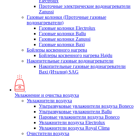
Electrolux
Проточные электрические водонагреватели
Zanussi
Газовые колонки (Проточные газовые
водонагреватели)
Газовые колонки Electrolux
Газовые колонки Ballu
Газовые колонки Zanussi
Газовые колонки Baxi
Бойлеры косвенного нагрева
Бойлеры косвенного нагрева Hajdu
Накопительные газовые водонагреватели
Накопительные газовые водонагреватели
Baxi (Италия) SAG
Увлажнение и очистка воздуха
Увлажнители воздуха
Ультразвуковые увлажнители воздуха Boneco
Ультразвуковые увлажнители Ballu
Паровые увлажнители воздуха Boneco
Увлажнители воздуха Electrolux
Увлажнители воздуха Royal Clima
Очистители воздуха