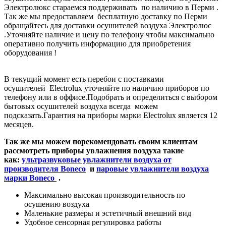
Электролюкс стараемся поддерживать по наличию в Перми .
Так же мы предоставляем бесплатную доставку по Перми
обращайтесь для доставки осушителей воздуха Электролюс
.Уточняйте наличие и цену по телефону чтобы максимально
оперативно получить информацию для приобретения
оборудования !
В текущий момент есть перебои с поставками
осушителей Electrolux уточняйте по наличию приборов по
телефону или в оффисе.Подобрать и определиться с выбором
бытовых осушителей воздуха всегда можем
подсказать.Гарантия на приборы марки Electrolux является 12
месяцев.
Так же мы можем порекомендовать своим клиентам
рассмотреть приборы увлажнения воздуха такие
как:
ультразвуковые увлажнители воздуха от
производителя Boneco
и
паровые увлажнители воздуха
марки Boneco
.
Максимально высокая производительность по
осушению воздуха
Маленькие размеры и эстетичный внешний вид
Удобное сенсорная регулировка работы