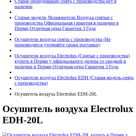
Старое оборудование снято с производства нет в
наличии
Старые модели Увлажнители Воздуха снятые с
производства Официальная гарантия,в наличии в
Перми,Отличная цена,Гарантия 3 Года
Осушители воздуха сняты с производства (Не
производятся уточняйте сроки поставки)
Осушители воздуха Electrolux (Снятые с производства)
купить в Перми у официального дилера со скидкой,в
наличии в Перми,Отличная цена,Гарантия 3 Года
Осушители воздуха Electrolux EDH (Старая модель,снята
с производства)
Осушитель воздуха Electrolux EDH-20L
Осушитель воздуха Electrolux
EDH-20L