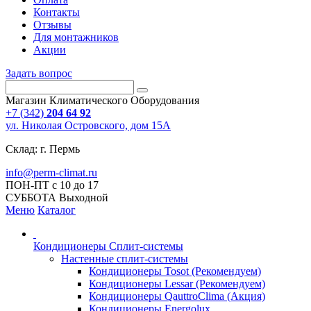
Контакты
Отзывы
Для монтажников
Акции
Задать вопрос
Магазин Климатического Оборудования
+7 (342)
204 64 92
ул. Николая Островского, дом 15А
Склад: г. Пермь
info@perm-climat.ru
ПОН-ПТ с 10 до 17
СУББОТА Выходной
Меню
Каталог
Кондиционеры Сплит-системы
Настенные сплит-системы
Кондиционеры Tosot (Рекомендуем)
Кондиционеры Lessar (Рекомендуем)
Кондиционеры QauttroClima (Акция)
Кондиционеры Energolux