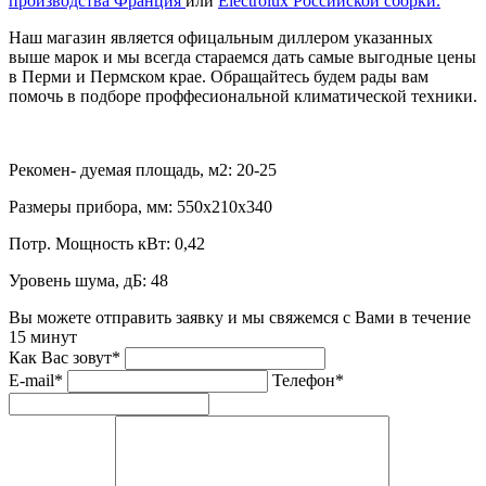
производства Франция
или
Electrolux Российской сборки.
Наш магазин является офицальным диллером указанных
выше марок и мы всегда стараемся дать самые выгодные цены
в Перми и Пермском крае. Обращайтесь будем рады вам
помочь в подборе проффесиональной климатической техники.
Рекомен- дуемая площадь, м2:
20-25
Размеры прибора, мм:
550x210x340
Потр. Мощность кВт:
0,42
Уровень шума, дБ:
48
Вы можете отправить заявку и мы свяжемся с Вами в течение
15 минут
Как Вас зовут*
E-mail*
Телефон*