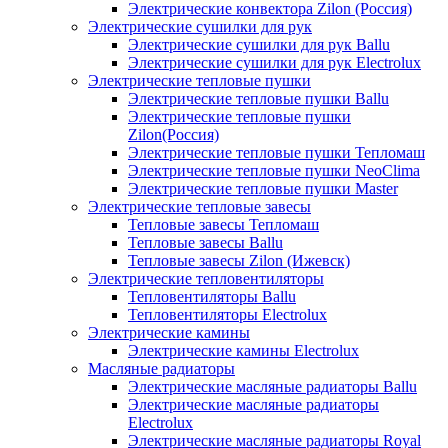
Электрические конвектора Zilon (Россия)
Электрические сушилки для рук
Электрические сушилки для рук Ballu
Электрические сушилки для рук Electrolux
Электрические тепловые пушки
Электрические тепловые пушки Ballu
Электрические тепловые пушки
Zilon(Россия)
Электрические тепловые пушки Тепломаш
Электрические тепловые пушки NeoClima
Электрические тепловые пушки Master
Электрические тепловые завесы
Тепловые завесы Тепломаш
Тепловые завесы Ballu
Тепловые завесы Zilon (Ижевск)
Электрические тепловентиляторы
Тепловентиляторы Ballu
Тепловентиляторы Electrolux
Электрические камины
Электрические камины Electrolux
Масляные радиаторы
Электрические масляные радиаторы Ballu
Электрические масляные радиаторы
Electrolux
Электрические масляные радиаторы Royal