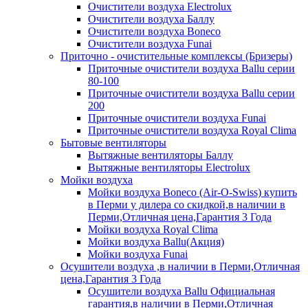
Очистители воздуха Electrolux
Очистители воздуха Баллу
Очистители воздуха Boneco
Очистители воздуха Funai
Приточно - очистительные комплексы (Бризеры)
Приточные очистители воздуха Ballu серии
80-100
Приточные очистители воздуха Ballu серии
200
Приточные очистители воздуха Funai
Приточные очистители воздуха Royal Clima
Бытовые вентиляторы
Вытяжные вентиляторы Баллу
Вытяжные вентиляторы Electrolux
Мойки воздуха
Мойки воздуха Boneco (Air-O-Swiss) купить
в Перми у дилера со скидкой,в наличии в
Перми,Отличная цена,Гарантия 3 Года
Мойки воздуха Royal Clima
Мойки воздуха Ballu(Акция)
Мойки воздуха Funai
Осушители воздуха ,в наличии в Перми,Отличная
цена,Гарантия 3 Года
Осушители воздуха Ballu Официальная
гарантия,в наличии в Перми,Отличная