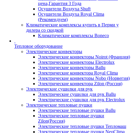
цена,Гарантия 3 Года
Осушители Воздуха Shuft
Осушители Воздуха Royal Clima
(Рекомендуем)
Климатические комплексы купить в Перми у
дилера со скидкой
Климатические комплексы Boneсo
Тепловое оборудование
Электрические конвекторы
Электрические конвекторы Noirot (Франция)
Электрические конвекторы Electrolux
Электрические конвекторы Ballu
Электрические конвектора Royal Clima
Электрические конвекторы Nobo (Норвегия)
Электрические конвектора Zilon (Россия)
Электрические сушилки для рук
Электрические сушилки для рук Ballu
Электрические сушилки для рук Electrolux
Электрические тепловые пушки
Электрические тепловые пушки Ballu
Электрические тепловые пушки
Zilon(Россия)
Электрические тепловые пушки Тепломаш
Электрические тепловые пушки NeoClima