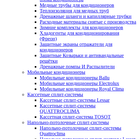
Медные трубы для кондиционеров
Теплоизоляция для медных труб
Дренажные шланги и капиллярные трубки
Расходные материалы снятые с производства
Зимние комплекты для кондиционеров
Хладогенты для кондиционирования
(Фреон)
Защитные экраны отражатели для
кондиционеров
Защитные Козырьки и антивандальные
решётки
Дренажные помпы И Распылители
Мобильные кондиционеры
Мобильные кондиционеры Ballu
Мобильные кондиционеры Electrolux
Мобильные кондиционеры Royal Clima
Кассетные сплит-системы
Кассетные сплит-системы Lessar
Кассетные сплит-системы
QUATTROCLIMA
Кассетная сплит-система TOSOT
Напольно-потолочные сплит-системы
Напольно-потолочные сплит-системы
Quattroclima