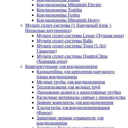
Кондиционеры Mitsubishi Electric
Кондиционеры Toshiba
Кондиционеры Fujitsu
Кондиционеры Mitsubishi Heavy
Мульти сплит-системы (1 Наружный блок +
Несколько внутренних)
Мульти сплит-системы Lessar (Лучшая цена)
Мульти сплит-системы Ballu
Мульти сплит-системы Tosot (5 Лет
Гарантии)
Мульти сплит-системы QuattroClima
(Хорошая цена)
Комплектующие для кондиционеров
Кронштейны для крепления наружного
блока кондиционера
Медные трубы для кондиционеров
Теплоизоляция для медных труб
Дренажные шланги и капиллярные трубки
Расходные материалы снятые с производства
Зимние комплекты для кондиционеров
Хладогенты для кондиционирования
(Фреон)
Защитные экраны отражатели для
кондиционеров