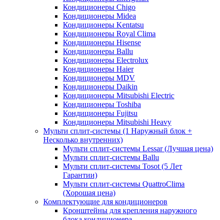
Кондиционеры Chigo
Кондиционеры Midea
Кондиционеры Kentatsu
Кондиционеры Royal Clima
Кондиционеры Hisense
Кондиционеры Ballu
Кондиционеры Electrolux
Кондиционеры Haier
Кондиционеры MDV
Кондиционеры Daikin
Кондиционеры Mitsubishi Electric
Кондиционеры Toshiba
Кондиционеры Fujitsu
Кондиционеры Mitsubishi Heavy
Мульти сплит-системы (1 Наружный блок +
Несколько внутренних)
Мульти сплит-системы Lessar (Лучшая цена)
Мульти сплит-системы Ballu
Мульти сплит-системы Tosot (5 Лет
Гарантии)
Мульти сплит-системы QuattroClima
(Хорошая цена)
Комплектующие для кондиционеров
Кронштейны для крепления наружного
блока кондиционера