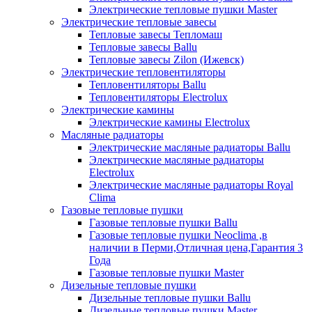
Электрические тепловые пушки Master
Электрические тепловые завесы
Тепловые завесы Тепломаш
Тепловые завесы Ballu
Тепловые завесы Zilon (Ижевск)
Электрические тепловентиляторы
Тепловентиляторы Ballu
Тепловентиляторы Electrolux
Электрические камины
Электрические камины Electrolux
Масляные радиаторы
Электрические масляные радиаторы Ballu
Электрические масляные радиаторы
Electrolux
Электрические масляные радиаторы Royal
Clima
Газовые тепловые пушки
Газовые тепловые пушки Ballu
Газовые тепловые пушки Neoclima ,в
наличии в Перми,Отличная цена,Гарантия 3
Года
Газовые тепловые пушки Master
Дизельные тепловые пушки
Дизельные тепловые пушки Ballu
Дизельные тепловые пушки Master