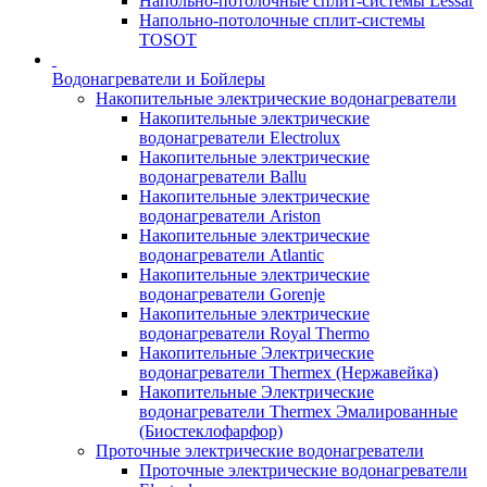
Напольно-потолочные сплит-системы Lessar
Напольно-потолочные сплит-системы
TOSOT
Водонагреватели и Бойлеры
Накопительные электрические водонагреватели
Накопительные электрические
водонагреватели Electrolux
Накопительные электрические
водонагреватели Ballu
Накопительные электрические
водонагреватели Ariston
Накопительные электрические
водонагреватели Atlantic
Накопительные электрические
водонагреватели Gorenje
Накопительные электрические
водонагреватели Royal Thermo
Накопительные Электрические
водонагреватели Thermex (Нержавейка)
Накопительные Электрические
водонагреватели Thermex Эмалированные
(Биостеклофарфор)
Проточные электрические водонагреватели
Проточные электрические водонагреватели