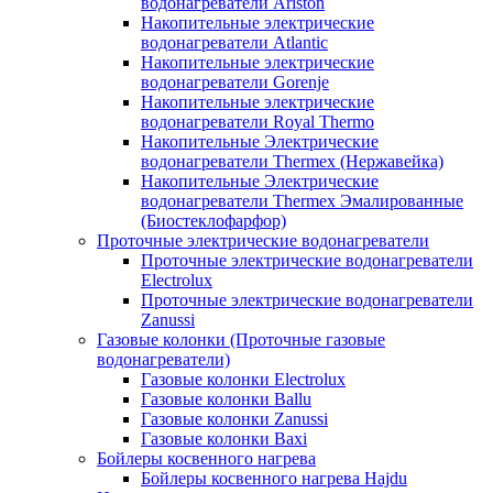
водонагреватели Ariston
Накопительные электрические
водонагреватели Atlantic
Накопительные электрические
водонагреватели Gorenje
Накопительные электрические
водонагреватели Royal Thermo
Накопительные Электрические
водонагреватели Thermex (Нержавейка)
Накопительные Электрические
водонагреватели Thermex Эмалированные
(Биостеклофарфор)
Проточные электрические водонагреватели
Проточные электрические водонагреватели
Electrolux
Проточные электрические водонагреватели
Zanussi
Газовые колонки (Проточные газовые
водонагреватели)
Газовые колонки Electrolux
Газовые колонки Ballu
Газовые колонки Zanussi
Газовые колонки Baxi
Бойлеры косвенного нагрева
Бойлеры косвенного нагрева Hajdu