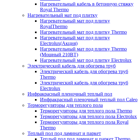
Нагревательный кабель в бетонную стяжку
Royal Thermo
Нагревательный мат под плитку
Нагревательный мат под плитку
RoyalThermo
Нагревательный мат под плитку Thermo
Нагревательный мат под плитку
Electrolux(Акция)
Нагревательный мат под плитку Thermo
(Мощный 210ВТ)
Нагревательный мат под плитку Electrolux
Электрический кабель для обогрева труб
Электрический кабель для обогрева труб
Thermo
Электрический кабель для обогрева труб
Electrolux
Инфракрасный пленочный теплый пол
Инфракрасный пленочный теплый пол Caleo
Терморегуляторы для теплого пола
Терморегуляторы для теплого пола Thermo
Терморегуляторы для теплого пола Electrolux
Терморегуляторы для теплого пола Royal
Thermo
Теплый пол под ламинат и паркет
Теплый пол под ламинат и паркет Thermo