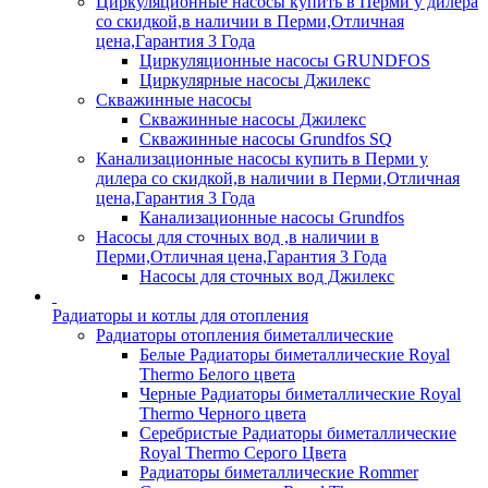
Циркуляционные насосы купить в Перми у дилера
со скидкой,в наличии в Перми,Отличная
цена,Гарантия 3 Года
Циркуляционные насосы GRUNDFOS
Циркулярные насосы Джилекс
Скважинные насосы
Скважинные насосы Джилекс
Скважинные насосы Grundfos SQ
Канализационные насосы купить в Перми у
дилера со скидкой,в наличии в Перми,Отличная
цена,Гарантия 3 Года
Канализационные насосы Grundfos
Насосы для сточных вод ,в наличии в
Перми,Отличная цена,Гарантия 3 Года
Насосы для сточных вод Джилекс
Радиаторы и котлы для отопления
Радиаторы отопления биметаллические
Белые Радиаторы биметаллические Royal
Thermo Белого цвета
Черные Радиаторы биметаллические Royal
Thermo Черного цвета
Серебристые Радиаторы биметаллические
Royal Thermo Серого Цвета
Радиаторы биметаллические Rommer