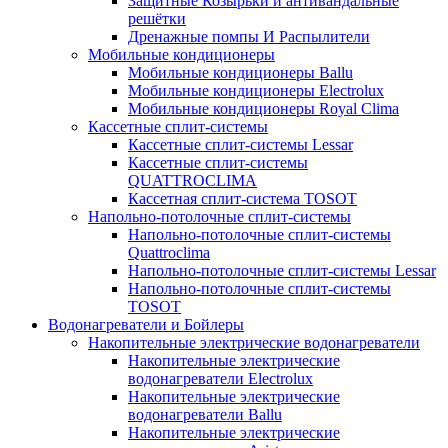
Защитные Козырьки и антивандальные
решётки
Дренажные помпы И Распылители
Мобильные кондиционеры
Мобильные кондиционеры Ballu
Мобильные кондиционеры Electrolux
Мобильные кондиционеры Royal Clima
Кассетные сплит-системы
Кассетные сплит-системы Lessar
Кассетные сплит-системы
QUATTROCLIMA
Кассетная сплит-система TOSOT
Напольно-потолочные сплит-системы
Напольно-потолочные сплит-системы
Quattroclima
Напольно-потолочные сплит-системы Lessar
Напольно-потолочные сплит-системы
TOSOT
Водонагреватели и Бойлеры
Накопительные электрические водонагреватели
Накопительные электрические
водонагреватели Electrolux
Накопительные электрические
водонагреватели Ballu
Накопительные электрические