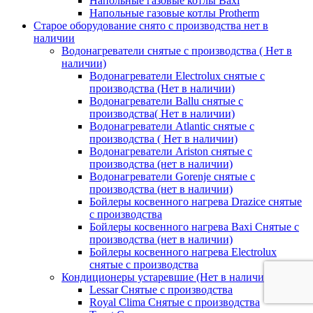
Напольные газовые котлы Baxi
Напольные газовые котлы Protherm
Старое оборудование снято с производства нет в
наличии
Водонагреватели снятые с производства ( Нет в
наличии)
Водонагреватели Electrolux снятые с
производства (Нет в наличии)
Водонагреватели Ballu снятые с
производства( Нет в наличии)
Водонагреватели Atlantic снятые с
производства ( Нет в наличии)
Водонагреватели Ariston снятые с
производства (нет в наличии)
Водонагреватели Gorenje снятые с
производства (нет в наличии)
Бойлеры косвенного нагрева Drazice снятые
с производства
Бойлеры косвенного нагрева Baxi Снятые с
производства (нет в наличии)
Бойлеры косвенного нагрева Electrolux
снятые с производства
Кондиционеры устаревшие (Нет в наличии)
Lessar Снятые с производства
Royal Clima Снятые с производства