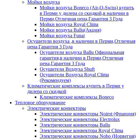
Мойки воздуха
Мойки воздуха Boneco (Air-O-Swiss) купить
в Перми у дилера со скидкой,в наличии в
Перми,Отличная цена,Гарантия 3 Года
Мойки воздуха Royal Clima
Мойки воздуха Ballu(Акция)
Мойки воздуха Funai
Осушители воздуха ,в наличии в Перми,Отличная
цена,Гарантия 3 Года
Осушители воздуха Ballu Официальная
гарантия,в наличии в Перми,Отличная
цена,Гарантия 3 Года
Осушители Воздуха Shuft
Осушители Воздуха Royal Clima
(Рекомендуем)
Климатические комплексы купить в Перми у
дилера со скидкой
Климатические комплексы Boneсo
Тепловое оборудование
Электрические конвекторы
Электрические конвекторы Noirot (Франция)
Электрические конвекторы Electrolux
Электрические конвекторы Ballu
Электрические конвектора Royal Clima
Электрические конвекторы Nobo (Норвегия)