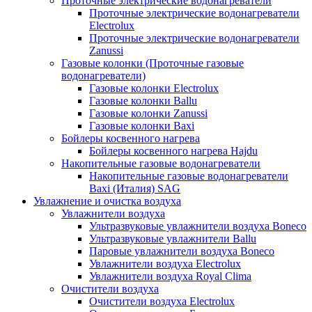
Проточные электрические водонагреватели
Проточные электрические водонагреватели
Electrolux
Проточные электрические водонагреватели
Zanussi
Газовые колонки (Проточные газовые
водонагреватели)
Газовые колонки Electrolux
Газовые колонки Ballu
Газовые колонки Zanussi
Газовые колонки Baxi
Бойлеры косвенного нагрева
Бойлеры косвенного нагрева Hajdu
Накопительные газовые водонагреватели
Накопительные газовые водонагреватели
Baxi (Италия) SAG
Увлажнение и очистка воздуха
Увлажнители воздуха
Ультразвуковые увлажнители воздуха Boneco
Ультразвуковые увлажнители Ballu
Паровые увлажнители воздуха Boneco
Увлажнители воздуха Electrolux
Увлажнители воздуха Royal Clima
Очистители воздуха
Очистители воздуха Electrolux