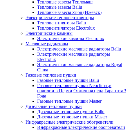
Тепловые завесы Тепломаш
Тепловые завесы Ballu
Тепловые завесы Zilon (Ижевск)
Электрические тепловентиляторы
Тепловентиляторы Ballu
Тепловентиляторы Electrolux
Электрические камины
Электрические камины Electrolux
Масляные радиаторы
Электрические масляные радиаторы Ballu
Электрические масляные радиаторы
Electrolux
Электрические масляные радиаторы Royal
Clima
Газовые тепловые пушки
Газовые тепловые пушки Ballu
Газовые тепловые пушки Neoclima ,в
наличии в Перми,Отличная цена,Гарантия 3
Года
Газовые тепловые пушки Master
Дизельные тепловые пушки
Дизельные тепловые пушки Ballu
Дизельные тепловые пушки Master
Инфракрасные электрические обогреватели
Инфракрасные электрические обогреватели