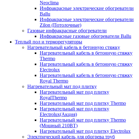
Neoclima
Инфракрасные электрические обогреватели
Ballu
Инфракрасные электрические обогреватели
Zilon (Потолочные)
Газовые инфракрасные обогреватели
Инфракрасные газовые обогреватели Ballu
Теплый пол и терморегуляторы
Нагревательный кабель в бетонную стяжку
Нагревательный кабель в бетонную стяжку
Thermo
Нагревательный кабель в бетонную стяжку
Electrolux
Нагревательный кабель в бетонную стяжку
Royal Thermo
Нагревательный мат под плитку
Нагревательный мат под плитку
RoyalThermo
Нагревательный мат под плитку Thermo
Нагревательный мат под плитку
Electrolux(Акция)
Нагревательный мат под плитку Thermo
(Мощный 210ВТ)
Нагревательный мат под плитку Electrolux
Электрический кабель для обогрева труб