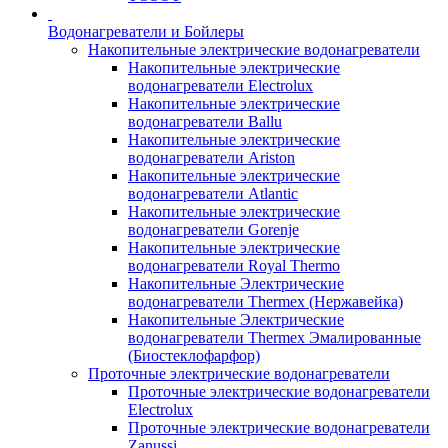
Водонагреватели и Бойлеры
Накопительные электрические водонагреватели
Накопительные электрические
водонагреватели Electrolux
Накопительные электрические
водонагреватели Ballu
Накопительные электрические
водонагреватели Ariston
Накопительные электрические
водонагреватели Atlantic
Накопительные электрические
водонагреватели Gorenje
Накопительные электрические
водонагреватели Royal Thermo
Накопительные Электрические
водонагреватели Thermex (Нержавейка)
Накопительные Электрические
водонагреватели Thermex Эмалированные
(Биостеклофарфор)
Проточные электрические водонагреватели
Проточные электрические водонагреватели
Electrolux
Проточные электрические водонагреватели
Zanussi