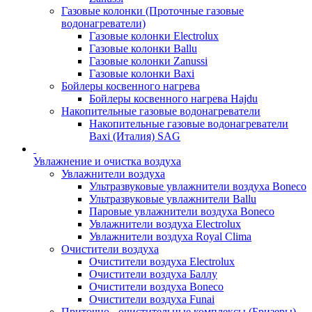
Газовые колонки (Проточные газовые
водонагреватели)
Газовые колонки Electrolux
Газовые колонки Ballu
Газовые колонки Zanussi
Газовые колонки Baxi
Бойлеры косвенного нагрева
Бойлеры косвенного нагрева Hajdu
Накопительные газовые водонагреватели
Накопительные газовые водонагреватели
Baxi (Италия) SAG
Увлажнение и очистка воздуха
Увлажнители воздуха
Ультразвуковые увлажнители воздуха Boneco
Ультразвуковые увлажнители Ballu
Паровые увлажнители воздуха Boneco
Увлажнители воздуха Electrolux
Увлажнители воздуха Royal Clima
Очистители воздуха
Очистители воздуха Electrolux
Очистители воздуха Баллу
Очистители воздуха Boneco
Очистители воздуха Funai
Приточно - очистительные комплексы (Бризеры)