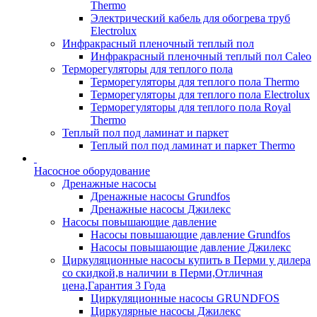
Thermo
Электрический кабель для обогрева труб
Electrolux
Инфракрасный пленочный теплый пол
Инфракрасный пленочный теплый пол Caleo
Терморегуляторы для теплого пола
Терморегуляторы для теплого пола Thermo
Терморегуляторы для теплого пола Electrolux
Терморегуляторы для теплого пола Royal
Thermo
Теплый пол под ламинат и паркет
Теплый пол под ламинат и паркет Thermo
Насосное оборудование
Дренажные насосы
Дренажные насосы Grundfos
Дренажные насосы Джилекс
Насосы повышающие давление
Насосы повышающие давление Grundfos
Насосы повышающие давление Джилекс
Циркуляционные насосы купить в Перми у дилера
со скидкой,в наличии в Перми,Отличная
цена,Гарантия 3 Года
Циркуляционные насосы GRUNDFOS
Циркулярные насосы Джилекс