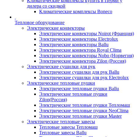
Климатические комплексы купить в Перми у
дилера со скидкой
Климатические комплексы Boneсo
Тепловое оборудование
Электрические конвекторы
Электрические конвекторы Noirot (Франция)
Электрические конвекторы Electrolux
Электрические конвекторы Ballu
Электрические конвектора Royal Clima
Электрические конвекторы Nobo (Норвегия)
Электрические конвектора Zilon (Россия)
Электрические сушилки для рук
Электрические сушилки для рук Ballu
Электрические сушилки для рук Electrolux
Электрические тепловые пушки
Электрические тепловые пушки Ballu
Электрические тепловые пушки
Zilon(Россия)
Электрические тепловые пушки Тепломаш
Электрические тепловые пушки NeoClima
Электрические тепловые пушки Master
Электрические тепловые завесы
Тепловые завесы Тепломаш
Тепловые завесы Ballu