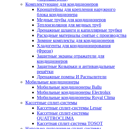
Комплектующие для кондиционеров
Кронштейны для крепления наружного
блока кондиционера
Медные трубы для кондиционеров
Теплоизоляция для медных труб
Дренажные шланги и капиллярные трубки
Расходные материалы снятые с производства
Зимние комплекты для кондиционеров
Хладогенты для кондиционирования
(Фреон)
Защитные экраны отражатели для
кондиционеров
Защитные Козырьки и антивандальные
решётки
Дренажные помпы И Распылители
Мобильные кондиционеры
Мобильные кондиционеры Ballu
Мобильные кондиционеры Electrolux
Мобильные кондиционеры Royal Clima
Кассетные сплит-системы
Кассетные сплит-системы Lessar
Кассетные сплит-системы
QUATTROCLIMA
Кассетная сплит-система TOSOT
Напольно-потолочные сплит-системы