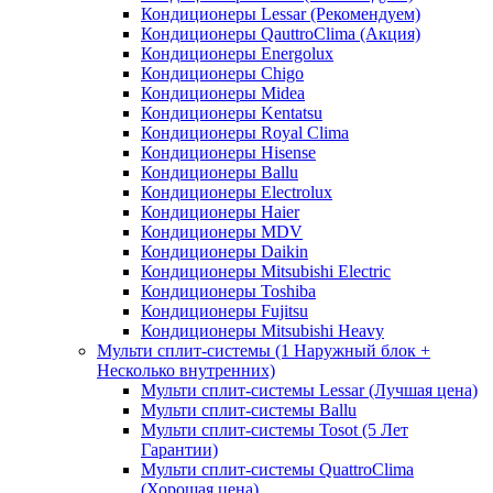
Кондиционеры Lessar (Рекомендуем)
Кондиционеры QauttroClima (Акция)
Кондиционеры Energolux
Кондиционеры Chigo
Кондиционеры Midea
Кондиционеры Kentatsu
Кондиционеры Royal Clima
Кондиционеры Hisense
Кондиционеры Ballu
Кондиционеры Electrolux
Кондиционеры Haier
Кондиционеры MDV
Кондиционеры Daikin
Кондиционеры Mitsubishi Electric
Кондиционеры Toshiba
Кондиционеры Fujitsu
Кондиционеры Mitsubishi Heavy
Мульти сплит-системы (1 Наружный блок +
Несколько внутренних)
Мульти сплит-системы Lessar (Лучшая цена)
Мульти сплит-системы Ballu
Мульти сплит-системы Tosot (5 Лет
Гарантии)
Мульти сплит-системы QuattroClima
(Хорошая цена)