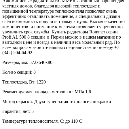
Алюминиевые радиаторы ROMMER - отличный вариант для
частных домов, благодаря высокой теплоотдаче и
повышенной температуре теплоносителя позволяет очень
эффективно отапливать помещение, а специальный дизайн
свёл возможность получить травму к нулю. Высокое качество
компонентов и внимание к мелочам позволяет существенно
увеличить срок службы. Купить радиаторы Rommer серии
Profi AL 500 8 секций в Перми можно в нашем магазине по
выгодной цене и всегда в наличии весь модельный ряд. По
всем вопросам звоните нашим специалистам по номеру +7
(342) 204-64-92
Размеры, мм:
572x640x80
Кол-во секций:
8
Теплоотдача, Вт:
1220
Рекомендуемая площадь метров кв.:
МПа 1,6
Метод окраски:
Двухступенчатая технология покраски
Гарантия, лет:
5
Температура теплоносителя, С:
до 110 С