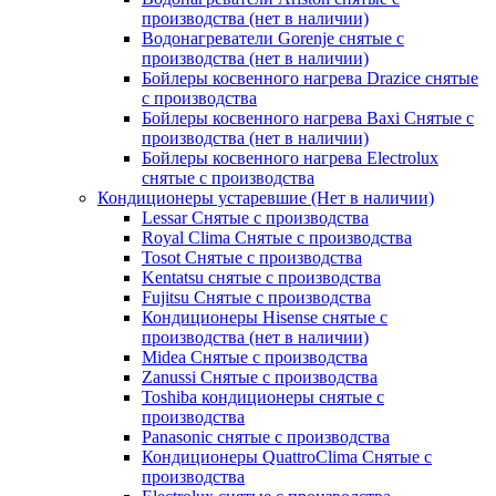
производства (нет в наличии)
Водонагреватели Gorenje снятые с
производства (нет в наличии)
Бойлеры косвенного нагрева Drazice снятые
с производства
Бойлеры косвенного нагрева Baxi Снятые с
производства (нет в наличии)
Бойлеры косвенного нагрева Electrolux
снятые с производства
Кондиционеры устаревшие (Нет в наличии)
Lessar Снятые с производства
Royal Clima Снятые с производства
Tosot Снятые с производства
Kentatsu снятые с производства
Fujitsu Снятые с производства
Кондиционеры Hisense снятые с
производства (нет в наличии)
Midea Снятые с производства
Zanussi Снятые с производства
Toshiba кондиционеры снятые с
производства
Panasonic снятые с производства
Кондиционеры QuattroClima Снятые с
производства