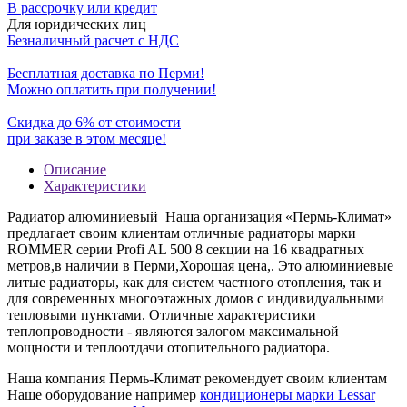
В рассрочку или кредит
Для юридических лиц
Безналичный расчет с НДС
Бесплатная доставка по Перми!
Можно оплатить при получении!
Скидка до 6% от стоимости
при заказе в этом месяце!
Описание
Характеристики
Радиатор алюминиевый Наша организация «Пермь-Климат»
предлагает своим клиентам отличные радиаторы марки
ROMMER серии Profi AL 500 8 секции на 16 квадратных
метров,в наличии в Перми,Хорошая цена,. Это алюминиевые
литые радиаторы, как для систем частного отопления, так и
для современных многоэтажных домов с индивидуальными
тепловыми пунктами. Отличные характеристики
теплопроводности - являются залогом максимальной
мощности и теплоотдачи отопительного радиатора.
Наша компания Пермь-Климат рекомендует своим клиентам
Наше оборудование например
кондиционеры марки Lessar