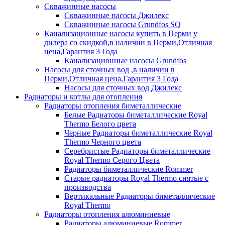
Скважинные насосы
Скважинные насосы Джилекс
Скважинные насосы Grundfos SQ
Канализационные насосы купить в Перми у
дилера со скидкой,в наличии в Перми,Отличная
цена,Гарантия 3 Года
Канализационные насосы Grundfos
Насосы для сточных вод ,в наличии в
Перми,Отличная цена,Гарантия 3 Года
Насосы для сточных вод Джилекс
Радиаторы и котлы для отопления
Радиаторы отопления биметаллические
Белые Радиаторы биметаллические Royal
Thermo Белого цвета
Черные Радиаторы биметаллические Royal
Thermo Черного цвета
Серебристые Радиаторы биметаллические
Royal Thermo Серого Цвета
Радиаторы биметаллические Rommer
Старые радиаторы Royal Thermo снятые с
производства
Вертикальные Радиаторы биметаллические
Royal Thermo
Радиаторы отопления алюминиевые
Радиаторы алюминиевые Rommer