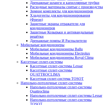
Дренажные шланги и капиллярные трубки
Расходные материалы снятые с производства
Зимние комплекты для кондиционеров
Хладогенты для кондиционирования
(Фреон)
Защитные экраны отражатели для
кондиционеров
Защитные Козырьки и антивандальные
решётки
Дренажные помпы И Распылители
Мобильные кондиционеры
Мобильные кондиционеры Ballu
Мобильные кондиционеры Electrolux
Мобильные кондиционеры Royal Clima
Кассетные сплит-системы
Кассетные сплит-системы Lessar
Кассетные сплит-системы
QUATTROCLIMA
Кассетная сплит-система TOSOT
Напольно-потолочные сплит-системы
Напольно-потолочные сплит-системы
Quattroclima
Напольно-потолочные сплит-системы Lessar
Напольно-потолочные сплит-системы
TOSOT