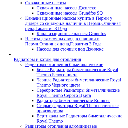
Скважинные насосы
Скважинные насосы Джилекс
Скважинные насосы Grundfos SQ
Канализационные насосы купить в Перми у
дилера со скидкой,в наличии в Перми,Отличная
цена,Гарантия 3 Года
Канализационные насосы Grundfos
Насосы для сточных вод ,в наличии в
Перми,Отличная цена,Гарантия 3 Года
Насосы для сточных вод Джилекс
Радиаторы и котлы для отопления
Радиаторы отопления биметаллические
Белые Радиаторы биметаллические Royal
Thermo Белого цвета
Черные Радиаторы биметаллические Royal
Thermo Черного цвета
Серебристые Радиаторы биметаллические
Royal Thermo Серого Цвета
Радиаторы биметаллические Rommer
Старые радиаторы Royal Thermo снятые с
производства
Вертикальные Радиаторы биметаллические
Royal Thermo
Радиаторы отопления алюминиевые