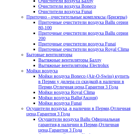
Очистители воздуха Баллу
Очистители воздуха Boneco
Очистители воздуха Funai
Приточно - очистительные комплексы (Бризеры)
Приточные очистители воздуха Ballu серии
80-100
Приточные очистители воздуха Ballu серии
200
Приточные очистители воздуха Funai
Приточные очистители воздуха Royal Clima
Бытовые вентиляторы
Вытяжные вентиляторы Баллу
Вытяжные вентиляторы Electrolux
Мойки воздуха
Мойки воздуха Boneco (Air-O-Swiss) купить
в Перми у дилера со скидкой,в наличии в
Перми,Отличная цена,Гарантия 3 Года
Мойки воздуха Royal Clima
Мойки воздуха Ballu(Акция)
Мойки воздуха Funai
Осушители воздуха ,в наличии в Перми,Отличная
цена,Гарантия 3 Года
Осушители воздуха Ballu Официальная
гарантия,в наличии в Перми,Отличная
цена,Гарантия 3 Года