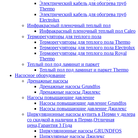
Электрический кабель для обогрева труб
Thermo
Электрический кабель для обогрева труб
Electrolux
Инфракрасный пленочный теплый пол
Инфракрасный пленочный теплый пол Caleo
Терморегуляторы для теплого пола
Терморегуляторы для теплого пола Thermo
Терморегуляторы для теплого пола Electrolux
Терморегуляторы для теплого пола Royal
Thermo
Теплый пол под ламинат и паркет
Теплый пол под ламинат и паркет Thermo
Насосное оборудование
Дренажные насосы
Дренажные насосы Grundfos
Дренажные насосы Джилекс
Насосы повышающие давление
Насосы повышающие давление Grundfos
Насосы повышающие давление Джилекс
Циркуляционные насосы купить в Перми у дилера
со скидкой,в наличии в Перми,Отличная
цена,Гарантия 3 Года
Циркуляционные насосы GRUNDFOS
Циркулярные насосы Джилекс