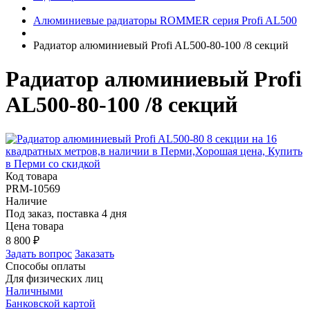
Алюминиевые радиаторы ROMMER серия Profi AL500
Радиатор алюминиевый Profi AL500-80-100 /8 секций
Радиатор алюминиевый Profi
AL500-80-100 /8 секций
Код товара
PRM-10569
Наличие
Под заказ, поставка 4 дня
Цена товара
8 800
₽
Задать вопрос
Заказать
Способы оплаты
Для физических лиц
Наличными
Банковской картой