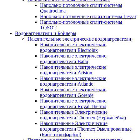
Напольно-потолочные сплит-системы
Quattroclima
Напольно-потолочные сплит-системы Lessar
Напольно-потолочные сплит-системы
TOSOT
Водонагреватели и Бойлеры
Накопительные электрические водонагреватели
Накопительные электрические
водонагреватели Electrolux
Накопительные электрические
водонагреватели Ballu
Накопительные электрические
водонагреватели Ariston
Накопительные электрические
водонагреватели Atlantic
Накопительные электрические
водонагреватели Gorenje
Накопительные электрические
водонагреватели Royal Thermo
Накопительные Электрические
водонагреватели Thermex (Нержавейка)
Накопительные Электрические
водонагреватели Thermex Эмалированные
(Биостеклофарфор)