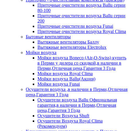
Приточные очистители воздуха Ballu серии
80-100
Приточные очистители воздуха Ballu серии
200
Приточные очистители воздуха Funai
Приточные очистители воздуха Royal Clima
Бытовые вентиляторы
Вытяжные вентиляторы Баллу
Вытяжные вентиляторы Electrolux
Мойки воздуха
Мойки воздуха Boneco (Air-O-Swiss) купить
в Перми у дилера со скидкой,в наличии в
Перми,Отличная цена,Гарантия 3 Года
Мойки воздуха Royal Clima
Мойки воздуха Ballu(Акция)
Мойки воздуха Funai
Осушители воздуха ,в наличии в Перми,Отличная
цена,Гарантия 3 Года
Осушители воздуха Ballu Официальная
гарантия,в наличии в Перми,Отличная
цена,Гарантия 3 Года
Осушители Воздуха Shuft
Осушители Воздуха Royal Clima
(Рекомендуем)