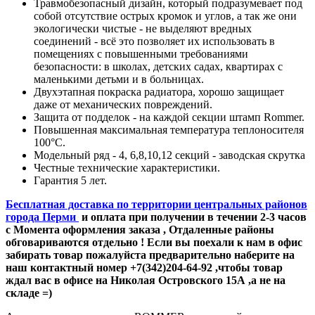
Травмобезопасный дизайн, который подразумевает под
собой отсутствие острых кромок и углов, а так же они
экологически чистые - не выделяют вредных
соединений - всё это позволяет их использовать в
помещениях с повышенными требованиями
безопасности: в школах, детских садах, квартирах с
маленькими детьми и в больницах.
Двухэтапная покраска радиатора, хорошо защищает
даже от механических повреждений.
Защита от подделок - на каждой секции штамп Rommer.
Повышенная максимальная температура теплоносителя
100°С.
Модельный ряд - 4, 6,8,10,12 секций - заводская скрутка
Честные технические характеристики.
Гарантия 5 лет.
Бесплатная доставка по территории центральных районов
города Перми
и оплата при получении в течении 2-3 часов
с Момента оформления заказа , Отдаленные районы
обговариваются отдельно ! Если вы поехали к нам в офис
забирать товар пожалуйста предварительно наберите на
наш контактный номер +7(342)204-64-92 ,чтобы товар
ждал вас в офисе на Николая Островского 15А ,а не на
складе =)