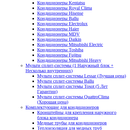
Кондиционеры Kentatsu
Кондиционеры Royal Clima
Кондиционеры Hisense
Кондиционеры Ballu
Кондиционеры Electrolux
Кондиционеры Haier
Кондиционеры MDV
Кондиционеры Daikin
Кондиционеры Mitsubishi Electric
Кондиционеры Toshiba
Кондиционеры Fujitsu
Кондиционеры Mitsubishi Heavy
Мульти сплит-системы (1 Наружный блок +
Несколько внутренних)
Мульти сплит-системы Lessar (Лучшая цена)
Мульти сплит-системы Ballu
Мульти сплит-системы Tosot (5 Лет
Гарантии)
Мульти сплит-системы QuattroClima
(Хорошая цена)
Комплектующие для кондиционеров
Кронштейны для крепления наружного
блока кондиционера
Медные трубы для кондиционеров
Теплоизоляция для медных труб