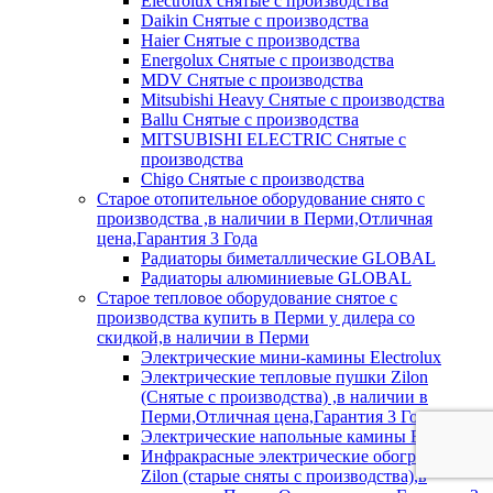
Electrolux снятые с производства
Daikin Снятые с производства
Haier Снятые с производства
Energolux Снятые с производства
MDV Снятые с производства
Mitsubishi Heavy Снятые с производства
Ballu Снятые с производства
MITSUBISHI ELECTRIC Снятые с
производства
Chigo Снятые с производства
Старое отопительное оборудование снято с
производства ,в наличии в Перми,Отличная
цена,Гарантия 3 Года
Радиаторы биметаллические GLOBAL
Радиаторы алюминиевые GLOBAL
Старое тепловое оборудование снятое с
производства купить в Перми у дилера со
скидкой,в наличии в Перми
Электрические мини-камины Electrolux
Электрические тепловые пушки Zilon
(Снятые с производства) ,в наличии в
Перми,Отличная цена,Гарантия 3 Года
Электрические напольные камины Electrolux
Инфракрасные электрические обогреватели
Zilon (старые сняты с производства),в