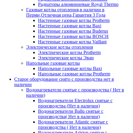
Радиаторы алюминиевые Royal Thermo
Газовые котлы отопления,в наличии в
Перми,Отличная цена,Гарантия 3 Года
Настенные газовые котлы Protherm
Настенные газовые котлы Baxi
Настенные газовые котлы Buderus
Настенные газовые котлы BOSCH
Настенные газовые котлы Vaillant
Электрические котлы отопления
Электрические котлы Protherm
Электрические котлы Эван
Напольные газовые котлы
Напольные газовые котлы Baxi
Напольные газовые котлы Protherm
Старое оборудование снято с производства нет в
наличии
Водонагреватели снятые с производства ( Нет в
наличии)
Водонагреватели Electrolux снятые с
производства (Нет в наличии)
Водонагреватели Ballu снятые с
производства( Нет в наличии)
Водонагреватели Atlantic снятые с
производства ( Нет в наличии)
Водонагреватели Ariston снятые с