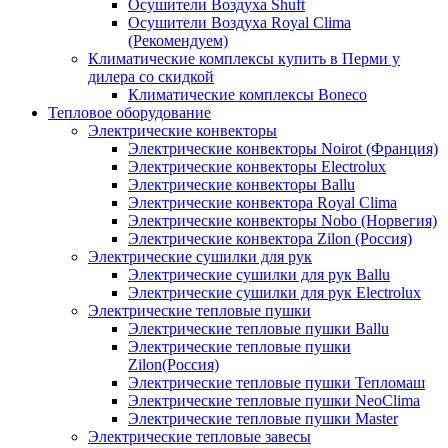
Осушители Воздуха Shuft
Осушители Воздуха Royal Clima
(Рекомендуем)
Климатические комплексы купить в Перми у
дилера со скидкой
Климатические комплексы Boneсo
Тепловое оборудование
Электрические конвекторы
Электрические конвекторы Noirot (Франция)
Электрические конвекторы Electrolux
Электрические конвекторы Ballu
Электрические конвектора Royal Clima
Электрические конвекторы Nobo (Норвегия)
Электрические конвектора Zilon (Россия)
Электрические сушилки для рук
Электрические сушилки для рук Ballu
Электрические сушилки для рук Electrolux
Электрические тепловые пушки
Электрические тепловые пушки Ballu
Электрические тепловые пушки
Zilon(Россия)
Электрические тепловые пушки Тепломаш
Электрические тепловые пушки NeoClima
Электрические тепловые пушки Master
Электрические тепловые завесы