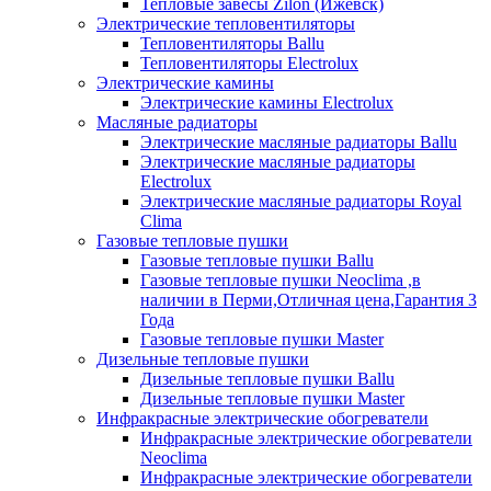
Тепловые завесы Zilon (Ижевск)
Электрические тепловентиляторы
Тепловентиляторы Ballu
Тепловентиляторы Electrolux
Электрические камины
Электрические камины Electrolux
Масляные радиаторы
Электрические масляные радиаторы Ballu
Электрические масляные радиаторы
Electrolux
Электрические масляные радиаторы Royal
Clima
Газовые тепловые пушки
Газовые тепловые пушки Ballu
Газовые тепловые пушки Neoclima ,в
наличии в Перми,Отличная цена,Гарантия 3
Года
Газовые тепловые пушки Master
Дизельные тепловые пушки
Дизельные тепловые пушки Ballu
Дизельные тепловые пушки Master
Инфракрасные электрические обогреватели
Инфракрасные электрические обогреватели
Neoclima
Инфракрасные электрические обогреватели