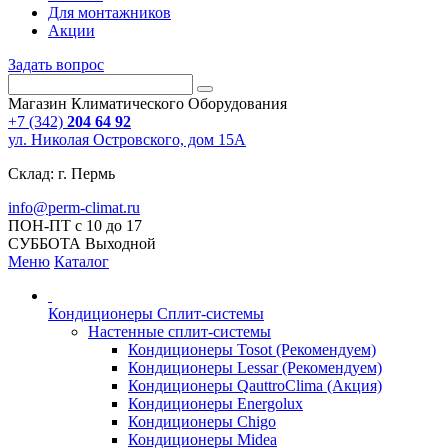
Для монтажников
Акции
Задать вопрос
Магазин Климатического Оборудования
+7 (342)
204 64 92
ул. Николая Островского, дом 15А
Склад: г. Пермь
info@perm-climat.ru
ПОН-ПТ с 10 до 17
СУББОТА Выходной
Меню
Каталог
Кондиционеры Сплит-системы
Настенные сплит-системы
Кондиционеры Tosot (Рекомендуем)
Кондиционеры Lessar (Рекомендуем)
Кондиционеры QauttroClima (Акция)
Кондиционеры Energolux
Кондиционеры Chigo
Кондиционеры Midea