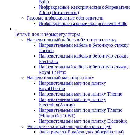
Ballu
Инфракрасные электрические обогреватели
Zilon (Потолочные)
Газовые инфракрасные обогреватели
Инфракрасные газовые обогреватели Ballu
Теплый пол и терморегуляторы
Нагревательный кабель в бетонную стяжку
Нагревательный кабель в бетонную стяжку
Thermo
Нагревательный кабель в бетонную стяжку
Electrolux
Нагревательный кабель в бетонную стяжку
Royal Thermo
Нагревательный мат под плитку
Нагревательный мат под плитку
RoyalThermo
Нагревательный мат под плитку Thermo
Нагревательный мат под плитку
Electrolux(Акция)
Нагревательный мат под плитку Thermo
(Мощный 210ВТ)
Нагревательный мат под плитку Electrolux
Электрический кабель для обогрева труб
Электрический кабель для обогрева труб