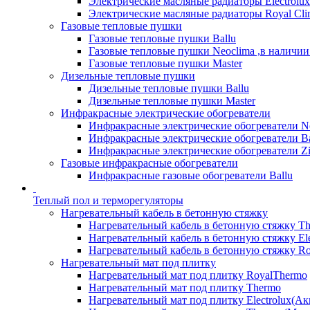
Электрические масляные радиаторы Electrolux
Электрические масляные радиаторы Royal Cli
Газовые тепловые пушки
Газовые тепловые пушки Ballu
Газовые тепловые пушки Neoclima ,в наличии
Газовые тепловые пушки Master
Дизельные тепловые пушки
Дизельные тепловые пушки Ballu
Дизельные тепловые пушки Master
Инфракрасные электрические обогреватели
Инфракрасные электрические обогреватели N
Инфракрасные электрические обогреватели Ba
Инфракрасные электрические обогреватели Zi
Газовые инфракрасные обогреватели
Инфракрасные газовые обогреватели Ballu
Теплый пол и терморегуляторы
Нагревательный кабель в бетонную стяжку
Нагревательный кабель в бетонную стяжку T
Нагревательный кабель в бетонную стяжку Ele
Нагревательный кабель в бетонную стяжку Ro
Нагревательный мат под плитку
Нагревательный мат под плитку RoyalThermo
Нагревательный мат под плитку Thermo
Нагревательный мат под плитку Electrolux(Ак