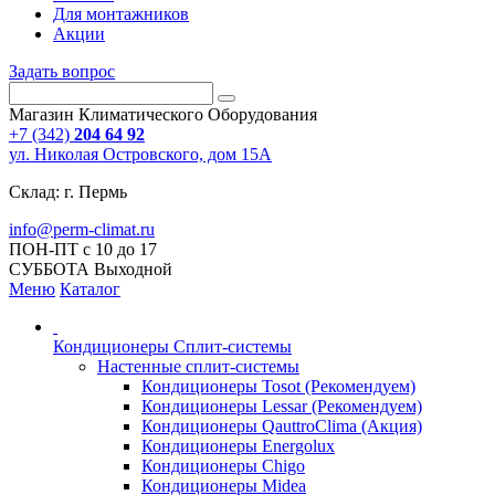
Для монтажников
Акции
Задать вопрос
Магазин Климатического Оборудования
+7 (342)
204 64 92
ул. Николая Островского, дом 15А
Склад: г. Пермь
info@perm-climat.ru
ПОН-ПТ с 10 до 17
СУББОТА Выходной
Меню
Каталог
Кондиционеры Сплит-системы
Настенные сплит-системы
Кондиционеры Tosot (Рекомендуем)
Кондиционеры Lessar (Рекомендуем)
Кондиционеры QauttroClima (Акция)
Кондиционеры Energolux
Кондиционеры Chigo
Кондиционеры Midea