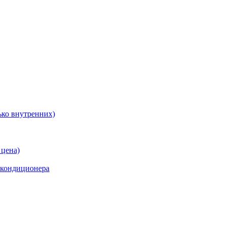
ько внутренних)
 цена)
 кондиционера