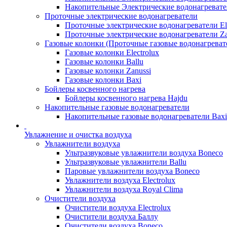
Накопительные Электрические водонагреват
Проточные электрические водонагреватели
Проточные электрические водонагреватели Ele
Проточные электрические водонагреватели Za
Газовые колонки (Проточные газовые водонагреват
Газовые колонки Electrolux
Газовые колонки Ballu
Газовые колонки Zanussi
Газовые колонки Baxi
Бойлеры косвенного нагрева
Бойлеры косвенного нагрева Hajdu
Накопительные газовые водонагреватели
Накопительные газовые водонагреватели Bax
Увлажнение и очистка воздуха
Увлажнители воздуха
Ультразвуковые увлажнители воздуха Boneco
Ультразвуковые увлажнители Ballu
Паровые увлажнители воздуха Boneco
Увлажнители воздуха Electrolux
Увлажнители воздуха Royal Clima
Очистители воздуха
Очистители воздуха Electrolux
Очистители воздуха Баллу
Очистители воздуха Boneco