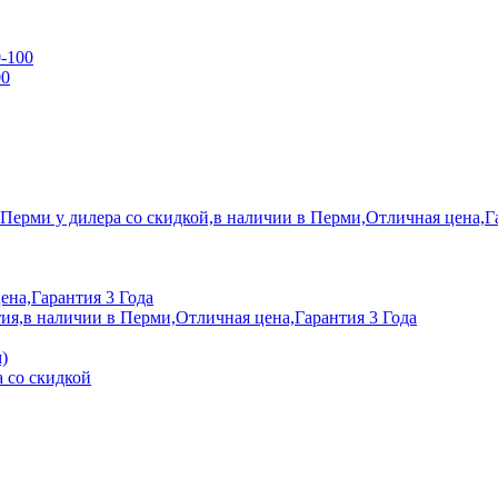
0-100
00
 Перми у дилера со скидкой,в наличии в Перми,Отличная цена,Г
ена,Гарантия 3 Года
ия,в наличии в Перми,Отличная цена,Гарантия 3 Года
)
 со скидкой