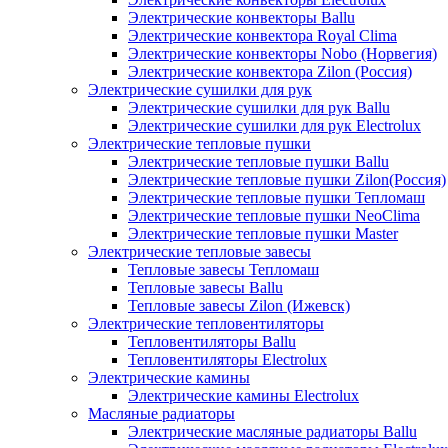
Электрические конвекторы Ballu
Электрические конвектора Royal Clima
Электрические конвекторы Nobo (Норвегия)
Электрические конвектора Zilon (Россия)
Электрические сушилки для рук
Электрические сушилки для рук Ballu
Электрические сушилки для рук Electrolux
Электрические тепловые пушки
Электрические тепловые пушки Ballu
Электрические тепловые пушки Zilon(Россия)
Электрические тепловые пушки Тепломаш
Электрические тепловые пушки NeoClima
Электрические тепловые пушки Master
Электрические тепловые завесы
Тепловые завесы Тепломаш
Тепловые завесы Ballu
Тепловые завесы Zilon (Ижевск)
Электрические тепловентиляторы
Тепловентиляторы Ballu
Тепловентиляторы Electrolux
Электрические камины
Электрические камины Electrolux
Масляные радиаторы
Электрические масляные радиаторы Ballu