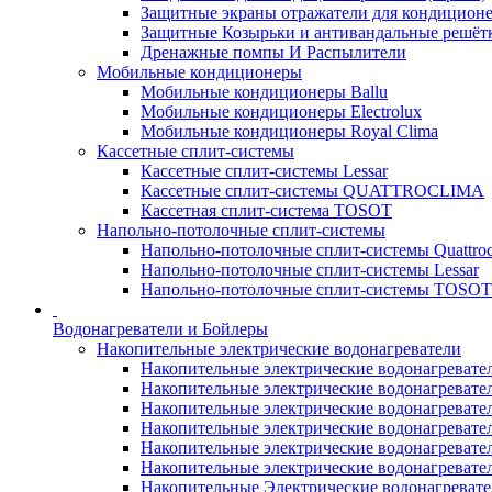
Защитные экраны отражатели для кондицион
Защитные Козырьки и антивандальные решёт
Дренажные помпы И Распылители
Мобильные кондиционеры
Мобильные кондиционеры Ballu
Мобильные кондиционеры Electrolux
Мобильные кондиционеры Royal Clima
Кассетные сплит-системы
Кассетные сплит-системы Lessar
Кассетные сплит-системы QUATTROCLIMA
Кассетная сплит-система TOSOT
Напольно-потолочные сплит-системы
Напольно-потолочные сплит-системы Quattroc
Напольно-потолочные сплит-системы Lessar
Напольно-потолочные сплит-системы TOSOT
Водонагреватели и Бойлеры
Накопительные электрические водонагреватели
Накопительные электрические водонагреватели
Накопительные электрические водонагревател
Накопительные электрические водонагревател
Накопительные электрические водонагреватели
Накопительные электрические водонагревател
Накопительные электрические водонагревате
Накопительные Электрические водонагревате