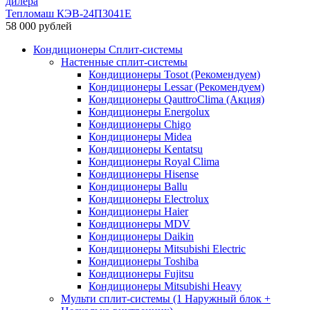
Тепломаш КЭВ-24П3041Е
58 000 рублей
Кондиционеры Сплит-системы
Настенные сплит-системы
Кондиционеры Tosot (Рекомендуем)
Кондиционеры Lessar (Рекомендуем)
Кондиционеры QauttroClima (Акция)
Кондиционеры Energolux
Кондиционеры Chigo
Кондиционеры Midea
Кондиционеры Kentatsu
Кондиционеры Royal Clima
Кондиционеры Hisense
Кондиционеры Ballu
Кондиционеры Electrolux
Кондиционеры Haier
Кондиционеры MDV
Кондиционеры Daikin
Кондиционеры Mitsubishi Electric
Кондиционеры Toshiba
Кондиционеры Fujitsu
Кондиционеры Mitsubishi Heavy
Мульти сплит-системы (1 Наружный блок +