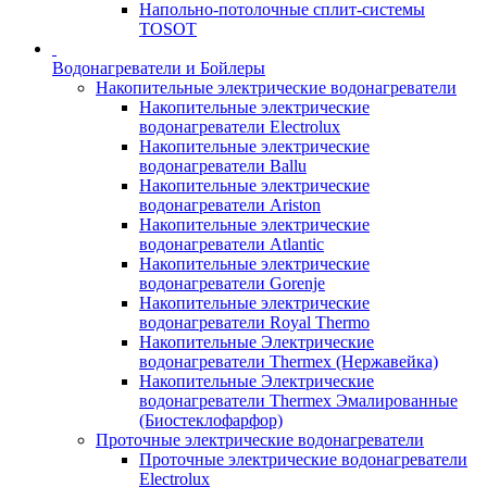
Напольно-потолочные сплит-системы
TOSOT
Водонагреватели и Бойлеры
Накопительные электрические водонагреватели
Накопительные электрические
водонагреватели Electrolux
Накопительные электрические
водонагреватели Ballu
Накопительные электрические
водонагреватели Ariston
Накопительные электрические
водонагреватели Atlantic
Накопительные электрические
водонагреватели Gorenje
Накопительные электрические
водонагреватели Royal Thermo
Накопительные Электрические
водонагреватели Thermex (Нержавейка)
Накопительные Электрические
водонагреватели Thermex Эмалированные
(Биостеклофарфор)
Проточные электрические водонагреватели
Проточные электрические водонагреватели
Electrolux