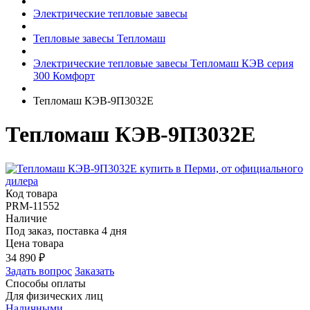
Электрические тепловые завесы
Тепловые завесы Тепломаш
Электрические тепловые завесы Тепломаш КЭВ серия
300 Комфорт
Тепломаш КЭВ-9П3032Е
Тепломаш КЭВ-9П3032Е
Код товара
PRM-11552
Наличие
Под заказ, поставка 4 дня
Цена товара
34 890
₽
Задать вопрос
Заказать
Способы оплаты
Для физических лиц
Наличными