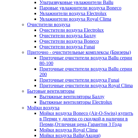
Ультразвуковые увлажнители Ballu
Паровые увлажнители воздуха Boneco
Увлажнители воздуха Electrolux
Увлажнители воздуха Royal Clima
Очистители воздуха
Очистители воздуха Electrolux
Очистители воздуха Баллу
Очистители воздуха Boneco
Очистители воздуха Funai
Приточно - очистительные комплексы (Бризеры)
Приточные очистители воздуха Ballu серии
80-100
Приточные очистители воздуха Ballu серии
200
Приточные очистители воздуха Funai
Приточные очистители воздуха Royal Clima
Бытовые вентиляторы
Вытяжные вентиляторы Баллу
Вытяжные вентиляторы Electrolux
Мойки воздуха
Мойки воздуха Boneco (Air-O-Swiss) купить
в Перми у дилера со скидкой,в наличии в
Перми,Отличная цена,Гарантия 3 Года
Мойки воздуха Royal Clima
Мойки воздуха Ballu(Акция)