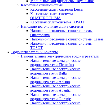
Мобильные кондиционеры Royal Clima
Кассетные сплит-системы
Кассетные сплит-системы Lessar
Кассетные сплит-системы
QUATTROCLIMA
Кассетная сплит-система TOSOT
Напольно-потолочные сплит-системы
Напольно-потолочные сплит-системы
Quattroclima
Напольно-потолочные сплит-системы Lessar
Напольно-потолочные сплит-системы
TOSOT
Водонагреватели и Бойлеры
Накопительные электрические водонагреватели
Накопительные электрические
водонагреватели Electrolux
Накопительные электрические
водонагреватели Ballu
Накопительные электрические
водонагреватели Ariston
Накопительные электрические
водонагреватели Atlantic
Накопительные электрические
водонагреватели Gorenje
Накопительные электрические