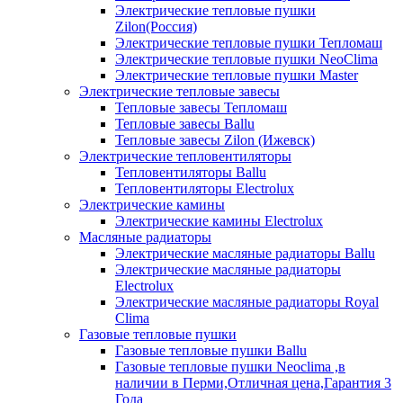
Электрические тепловые пушки
Zilon(Россия)
Электрические тепловые пушки Тепломаш
Электрические тепловые пушки NeoClima
Электрические тепловые пушки Master
Электрические тепловые завесы
Тепловые завесы Тепломаш
Тепловые завесы Ballu
Тепловые завесы Zilon (Ижевск)
Электрические тепловентиляторы
Тепловентиляторы Ballu
Тепловентиляторы Electrolux
Электрические камины
Электрические камины Electrolux
Масляные радиаторы
Электрические масляные радиаторы Ballu
Электрические масляные радиаторы
Electrolux
Электрические масляные радиаторы Royal
Clima
Газовые тепловые пушки
Газовые тепловые пушки Ballu
Газовые тепловые пушки Neoclima ,в
наличии в Перми,Отличная цена,Гарантия 3
Года