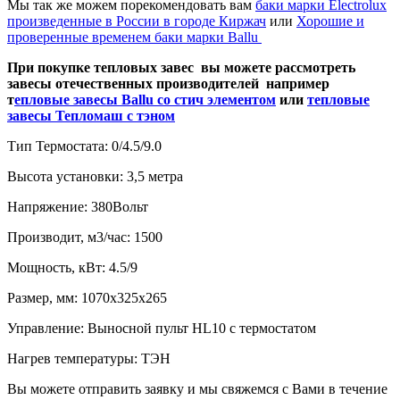
Мы так же можем порекомендовать вам
баки марки Electrolux
произведенные в России в городе Киржач
или
Хорошие и
проверенные временем баки марки Ballu
При покупке тепловых завес вы можете рассмотреть
завесы отечественных производителей например
т
епловые завесы Ballu со стич элементом
или
тепловые
завесы Тепломаш с тэном
Тип Термостата:
0/4.5/9.0
Высота установки:
3,5 метра
Напряжение:
380Вольт
Производит, м3/час:
1500
Мощность, кВт:
4.5/9
Размер, мм:
1070х325х265
Управление:
Выносной пульт HL10 с термостатом
Нагрев температуры:
ТЭН
Вы можете отправить заявку и мы свяжемся с Вами в течение