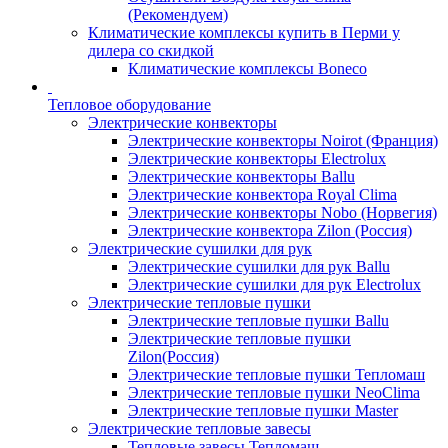
(Рекомендуем)
Климатические комплексы купить в Перми у
дилера со скидкой
Климатические комплексы Boneсo
Тепловое оборудование
Электрические конвекторы
Электрические конвекторы Noirot (Франция)
Электрические конвекторы Electrolux
Электрические конвекторы Ballu
Электрические конвектора Royal Clima
Электрические конвекторы Nobo (Норвегия)
Электрические конвектора Zilon (Россия)
Электрические сушилки для рук
Электрические сушилки для рук Ballu
Электрические сушилки для рук Electrolux
Электрические тепловые пушки
Электрические тепловые пушки Ballu
Электрические тепловые пушки
Zilon(Россия)
Электрические тепловые пушки Тепломаш
Электрические тепловые пушки NeoClima
Электрические тепловые пушки Master
Электрические тепловые завесы
Тепловые завесы Тепломаш