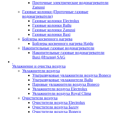
Проточные электрические водонагреватели
Zanussi
Газовые колонки (Проточные газовые
водонагреватели)
Газовые колонки Electrolux
Газовые колонки Ballu
Газовые колонки Zanussi
Газовые колонки Baxi
Бойлеры косвенного нагрева
Бойлеры косвенного нагрева Hajdu
Накопительные газовые водонагреватели
Накопительные газовые водонагреватели
Baxi (Италия) SAG
Увлажнение и очистка воздуха
Увлажнители воздуха
Ультразвуковые увлажнители воздуха Boneco
Ультразвуковые увлажнители Ballu
Паровые увлажнители воздуха Boneco
Увлажнители воздуха Electrolux
Увлажнители воздуха Royal Clima
Очистители воздуха
Очистители воздуха Electrolux
Очистители воздуха Баллу
Очистители воздуха Boneco