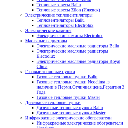
Тепловые завесы Ballu
Тепловые завесы Zilon (Ижевск)
Электрические тепловентиляторы
Тепловентиляторы Ballu
Тепловентиляторы Electrolux
Электрические камины
Электрические камины Electrolux
Масляные радиаторы
Электрические масляные радиаторы Ballu
Электрические масляные радиаторы
Electrolux
Электрические масляные радиаторы Royal
Clima
Газовые тепловые пушки
Газовые тепловые пушки Ballu
Газовые тепловые пушки Neoclima ,в
наличии в Перми,Отличная цена,Гарантия 3
Года
Газовые тепловые пушки Master
Дизельные тепловые пушки
Дизельные тепловые пушки Ballu
Дизельные тепловые пушки Master
Инфракрасные электрические обогреватели
Инфракрасные электрические обогреватели