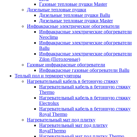
Газовые тепловые пушки Master
Дизельные тепловые пушки
Дизельные тепловые пушки Ballu
Дизельные тепловые пушки Master
Инфракрасные электрические обогреватели
Инфракрасные электрические обогреватели
Neoclima
Инфракрасные электрические обогреватели
Ballu
Инфракрасные электрические обогреватели
Zilon (Потолочные)
Газовые инфракрасные обогреватели
Инфракрасные газовые обогреватели Ballu
Теплый пол и терморегуляторы
Нагревательный кабель в бетонную стяжку
Нагревательный кабель в бетонную стяжку
Thermo
Нагревательный кабель в бетонную стяжку
Electrolux
Нагревательный кабель в бетонную стяжку
Royal Thermo
Нагревательный мат под плитку
Нагревательный мат под плитку
RoyalThermo
Нагревательный мат под плитку Thermo