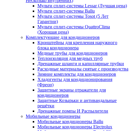
Несколько внутренних)
Мульти сплит-системы Lessar (Лучшая цена)
Мульти сплит-системы Ballu
Мульти сплит-системы Tosot (5 Лет
Гарантии)
Мульти сплит-системы QuattroClima
(Хорошая цена)
Комплектующие для кондиционеров
Кронштейны для крепления наружного
блока кондиционера
Медные трубы для кондиционеров
Теплоизоляция для медных труб
Дренажные шланги и капиллярные трубки
Расходные материалы снятые с производства
Зимние комплекты для кондиционеров
Хладогенты для кондиционирования
(Фреон)
Защитные экраны отражатели для
кондиционеров
Защитные Козырьки и антивандальные
решётки
Дренажные помпы И Распылители
Мобильные кондиционеры
Мобильные кондиционеры Ballu
Мобильные кондиционеры Electrolux