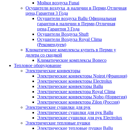
Мойки воздуха Funai
Осушители воздуха ,в наличии в Перми,Отличная
цена,Гарантия 3 Года
Осушители воздуха Ballu Официальная
гарантия,в наличии в Перми,Отличная
цена,Гарантия 3 Года
Осушители Воздуха Shuft
Осушители Воздуха Royal Clima
(Рекомендуем)
Климатические комплексы купить в Перми у
дилера со скидкой
Климатические комплексы Boneсo
Тепловое оборудование
Электрические конвекторы
Электрические конвекторы Noirot (Франция)
Электрические конвекторы Electrolux
Электрические конвекторы Ballu
Электрические конвектора Royal Clima
Электрические конвекторы Nobo (Норвегия)
Электрические конвектора Zilon (Россия)
Электрические сушилки для рук
Электрические сушилки для рук Ballu
Электрические сушилки для рук Electrolux
Электрические тепловые пушки
Электрические тепловые пушки Ballu