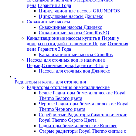
цена,Гарантия 3 Года
Циркуляционные насосы GRUNDFOS
Циркулярные насосы Джилекс
Скважинные насосы
Скважинные насосы Джилекс
Скважинные насосы Grundfos SQ
Канализационные насосы купить в Перми у
дилера со скидкой,в наличии в Перми,Отличная
цена,Гарантия 3 Года
Канализационные насосы Grundfos
Насосы для сточных вод ,в наличии в
Перми,Отличная цена,Гарантия 3 Года
Насосы для сточных вод Джилекс
Радиаторы и котлы для отопления
Радиаторы отопления биметаллические
Белые Радиаторы биметаллические Royal
Thermo Белого цвета
Черные Радиаторы биметаллические Royal
Thermo Черного цвета
Серебристые Радиаторы биметаллические
Royal Thermo Серого Цвета
Радиаторы биметаллические Rommer
Старые радиаторы Royal Thermo снятые с