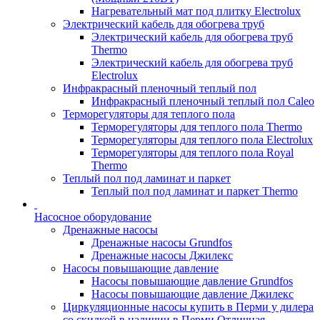
Нагревательный мат под плитку Electrolux
Электрический кабель для обогрева труб
Электрический кабель для обогрева труб
Thermo
Электрический кабель для обогрева труб
Electrolux
Инфракрасный пленочный теплый пол
Инфракрасный пленочный теплый пол Caleo
Терморегуляторы для теплого пола
Терморегуляторы для теплого пола Thermo
Терморегуляторы для теплого пола Electrolux
Терморегуляторы для теплого пола Royal
Thermo
Теплый пол под ламинат и паркет
Теплый пол под ламинат и паркет Thermo
Насосное оборудование
Дренажные насосы
Дренажные насосы Grundfos
Дренажные насосы Джилекс
Насосы повышающие давление
Насосы повышающие давление Grundfos
Насосы повышающие давление Джилекс
Циркуляционные насосы купить в Перми у дилера
со скидкой,в наличии в Перми,Отличная