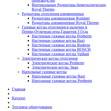
производства
Вертикальные Радиаторы биметаллические
Royal Thermo
Радиаторы отопления алюминиевые
Радиаторы алюминиевые Rommer
Радиаторы алюминиевые Royal Thermo
Газовые котлы отопления,в наличии в
Перми,Отличная цена,Гарантия 3 Года
Настенные газовые котлы Protherm
Настенные газовые котлы Baxi
Настенные газовые котлы Buderus
Настенные газовые котлы BOSCH
Настенные газовые котлы Vaillant
Электрические котлы отопления
Электрические котлы Protherm
Электрические котлы Эван
Напольные газовые котлы
Напольные газовые котлы Baxi
Напольные газовые котлы Protherm
Главная
Каталог
Тепловое оборудование