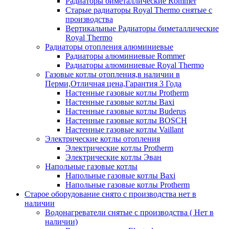
Радиаторы биметаллические Rommer
Старые радиаторы Royal Thermo снятые с
производства
Вертикальные Радиаторы биметаллические
Royal Thermo
Радиаторы отопления алюминиевые
Радиаторы алюминиевые Rommer
Радиаторы алюминиевые Royal Thermo
Газовые котлы отопления,в наличии в
Перми,Отличная цена,Гарантия 3 Года
Настенные газовые котлы Protherm
Настенные газовые котлы Baxi
Настенные газовые котлы Buderus
Настенные газовые котлы BOSCH
Настенные газовые котлы Vaillant
Электрические котлы отопления
Электрические котлы Protherm
Электрические котлы Эван
Напольные газовые котлы
Напольные газовые котлы Baxi
Напольные газовые котлы Protherm
Старое оборудование снято с производства нет в
наличии
Водонагреватели снятые с производства ( Нет в
наличии)