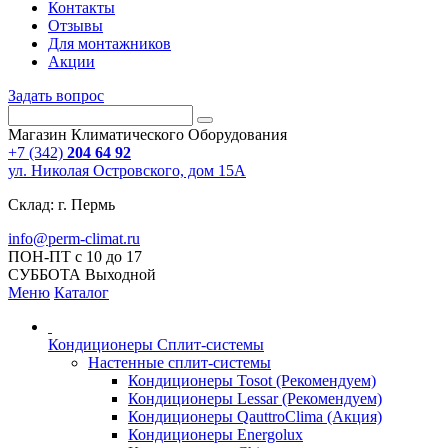
Контакты
Отзывы
Для монтажников
Акции
Задать вопрос
Магазин Климатического Оборудования
+7 (342)
204 64 92
ул. Николая Островского, дом 15А
Склад: г. Пермь
info@perm-climat.ru
ПОН-ПТ с 10 до 17
СУББОТА Выходной
Меню
Каталог
Кондиционеры Сплит-системы
Настенные сплит-системы
Кондиционеры Tosot (Рекомендуем)
Кондиционеры Lessar (Рекомендуем)
Кондиционеры QauttroClima (Акция)
Кондиционеры Energolux