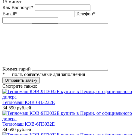
15 минут
Как Вас зовут*
E-mail*
Телефон*
Комментарий
* — поля, обязательные для заполнения
Отправить заявку
Смотрите также:
Тепломаш КЭВ-6П3232Е
34 590 рублей
Тепломаш КЭВ-6П3032Е
34 690 рублей