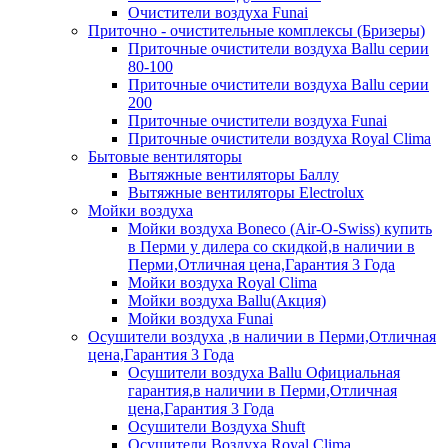
Очистители воздуха Funai
Приточно - очистительные комплексы (Бризеры)
Приточные очистители воздуха Ballu серии
80-100
Приточные очистители воздуха Ballu серии
200
Приточные очистители воздуха Funai
Приточные очистители воздуха Royal Clima
Бытовые вентиляторы
Вытяжные вентиляторы Баллу
Вытяжные вентиляторы Electrolux
Мойки воздуха
Мойки воздуха Boneco (Air-O-Swiss) купить
в Перми у дилера со скидкой,в наличии в
Перми,Отличная цена,Гарантия 3 Года
Мойки воздуха Royal Clima
Мойки воздуха Ballu(Акция)
Мойки воздуха Funai
Осушители воздуха ,в наличии в Перми,Отличная
цена,Гарантия 3 Года
Осушители воздуха Ballu Официальная
гарантия,в наличии в Перми,Отличная
цена,Гарантия 3 Года
Осушители Воздуха Shuft
Осушители Воздуха Royal Clima