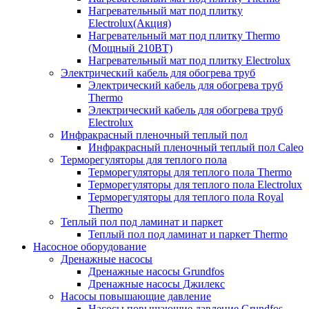
Нагревательный мат под плитку
Electrolux(Акция)
Нагревательный мат под плитку Thermo
(Мощный 210ВТ)
Нагревательный мат под плитку Electrolux
Электрический кабель для обогрева труб
Электрический кабель для обогрева труб
Thermo
Электрический кабель для обогрева труб
Electrolux
Инфракрасный пленочный теплый пол
Инфракрасный пленочный теплый пол Caleo
Терморегуляторы для теплого пола
Терморегуляторы для теплого пола Thermo
Терморегуляторы для теплого пола Electrolux
Терморегуляторы для теплого пола Royal
Thermo
Теплый пол под ламинат и паркет
Теплый пол под ламинат и паркет Thermo
Насосное оборудование
Дренажные насосы
Дренажные насосы Grundfos
Дренажные насосы Джилекс
Насосы повышающие давление
Насосы повышающие давление Grundfos