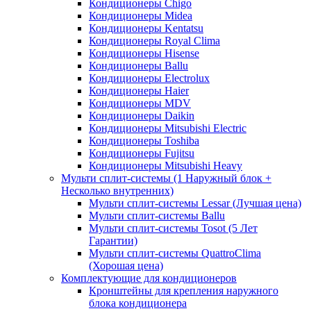
Кондиционеры Chigo
Кондиционеры Midea
Кондиционеры Kentatsu
Кондиционеры Royal Clima
Кондиционеры Hisense
Кондиционеры Ballu
Кондиционеры Electrolux
Кондиционеры Haier
Кондиционеры MDV
Кондиционеры Daikin
Кондиционеры Mitsubishi Electric
Кондиционеры Toshiba
Кондиционеры Fujitsu
Кондиционеры Mitsubishi Heavy
Мульти сплит-системы (1 Наружный блок +
Несколько внутренних)
Мульти сплит-системы Lessar (Лучшая цена)
Мульти сплит-системы Ballu
Мульти сплит-системы Tosot (5 Лет
Гарантии)
Мульти сплит-системы QuattroClima
(Хорошая цена)
Комплектующие для кондиционеров
Кронштейны для крепления наружного
блока кондиционера