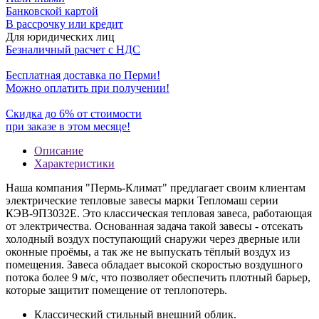
Банковской картой
В рассрочку или кредит
Для юридических лиц
Безналичный расчет с НДС
Бесплатная доставка по Перми!
Можно оплатить при получении!
Скидка до 6% от стоимости
при заказе в этом месяце!
Описание
Характеристики
Наша компания "Пермь-Климат" предлагает своим клиентам
электрические тепловые завесы марки Тепломаш серии
КЭВ-9П3032Е. Это классическая тепловая завеса, работающая
от электричества. Основанная задача такой завесы - отсекать
холодный воздух поступающий снаружи через дверные или
оконные проёмы, а так же не выпускать тёплый воздух из
помещения. Завеса обладает высокой скоростью воздушного
потока более 9 м/с, что позволяет обеспечить плотный барьер,
которые защитит помещение от теплопотерь.
Классический стильный внешний облик.