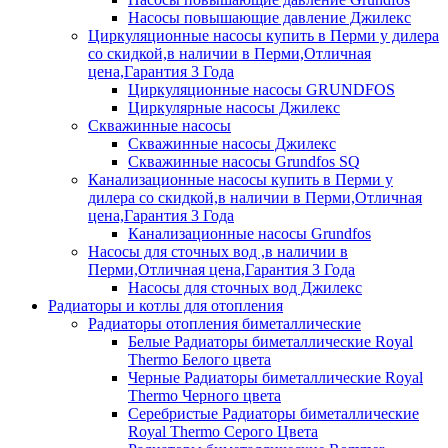
Насосы повышающие давление Джилекс
Циркуляционные насосы купить в Перми у дилера
со скидкой,в наличии в Перми,Отличная
цена,Гарантия 3 Года
Циркуляционные насосы GRUNDFOS
Циркулярные насосы Джилекс
Скважинные насосы
Скважинные насосы Джилекс
Скважинные насосы Grundfos SQ
Канализационные насосы купить в Перми у
дилера со скидкой,в наличии в Перми,Отличная
цена,Гарантия 3 Года
Канализационные насосы Grundfos
Насосы для сточных вод ,в наличии в
Перми,Отличная цена,Гарантия 3 Года
Насосы для сточных вод Джилекс
Радиаторы и котлы для отопления
Радиаторы отопления биметаллические
Белые Радиаторы биметаллические Royal
Thermo Белого цвета
Черные Радиаторы биметаллические Royal
Thermo Черного цвета
Серебристые Радиаторы биметаллические
Royal Thermo Серого Цвета