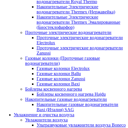
водонагреватели Royal Thermo
Накопительные Электрические
водонагреватели Thermex (Нержавейка)
Накопительные Электрические
водонагреватели Thermex Эмалированные
(Биостеклофарфор)
Проточные электрические водонагреватели
Проточные электрические водонагреватели
Electrolux
Проточные электрические водонагреватели
Zanussi
Газовые колонки (Проточные газовые
водонагреватели)
Газовые колонки Electrolux
Газовые колонки Ballu
Газовые колонки Zanussi
Газовые колонки Baxi
Бойлеры косвенного нагрева
Бойлеры косвенного нагрева Hajdu
Накопительные газовые водонагреватели
Накопительные газовые водонагреватели
Baxi (Италия) SAG
Увлажнение и очистка воздуха
Увлажнители воздуха
Ультразвуковые увлажнители воздуха Boneco