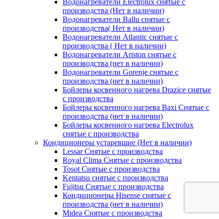
Водонагреватели Electrolux снятые с
производства (Нет в наличии)
Водонагреватели Ballu снятые с
производства( Нет в наличии)
Водонагреватели Atlantic снятые с
производства ( Нет в наличии)
Водонагреватели Ariston снятые с
производства (нет в наличии)
Водонагреватели Gorenje снятые с
производства (нет в наличии)
Бойлеры косвенного нагрева Drazice снятые
с производства
Бойлеры косвенного нагрева Baxi Снятые с
производства (нет в наличии)
Бойлеры косвенного нагрева Electrolux
снятые с производства
Кондиционеры устаревшие (Нет в наличии)
Lessar Снятые с производства
Royal Clima Снятые с производства
Tosot Снятые с производства
Kentatsu снятые с производства
Fujitsu Снятые с производства
Кондиционеры Hisense снятые с
производства (нет в наличии)
Midea Снятые с производства