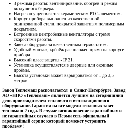
3 режима работы: вентилирование, обогрев и режим
воздушного барьера.
Нагрев осуществляется керамическим РТС-элементом.
Корпус прибора выполнен из качественной
оцинкованной стали, покрытой защитным полимерным
покрытием.
Встроенные центробежные вентиляторы с тремя
скоростями работы.
Завеса оборудована качественным термостатом.
Удобный монтаж, крёпёж расположен прямо на корпусе
прибора.
Высокий класс защиты - IP 21.
Установка осуществляется в дверные или оконные
проёмы.
Высота установки может варьироваться от 1 до 3,5
метров.
Завод Тепломаш располагается в Санкт-Петербурге. Завод
АО «НПО «Тепломаш» является лучшим на сегодняшний
день производителем теплового и вентиляционного
оборудование.Гарантия на все модели тепловых завес
тепломаш 2 года. В случае возникновение гарантийных и
не гарантийных случаев в Перми есть офицальный
гарантийный сервис который поможет устранить
проблему !