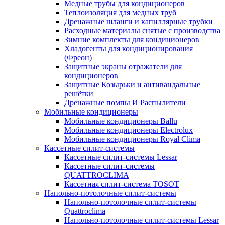
Медные трубы для кондиционеров
Теплоизоляция для медных труб
Дренажные шланги и капиллярные трубки
Расходные материалы снятые с производства
Зимние комплекты для кондиционеров
Хладогенты для кондиционирования
(Фреон)
Защитные экраны отражатели для
кондиционеров
Защитные Козырьки и антивандальные
решётки
Дренажные помпы И Распылители
Мобильные кондиционеры
Мобильные кондиционеры Ballu
Мобильные кондиционеры Electrolux
Мобильные кондиционеры Royal Clima
Кассетные сплит-системы
Кассетные сплит-системы Lessar
Кассетные сплит-системы
QUATTROCLIMA
Кассетная сплит-система TOSOT
Напольно-потолочные сплит-системы
Напольно-потолочные сплит-системы
Quattroclima
Напольно-потолочные сплит-системы Lessar