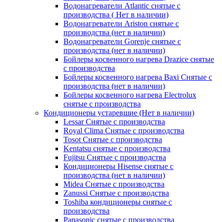
Водонагреватели Atlantic снятые с
производства ( Нет в наличии)
Водонагреватели Ariston снятые с
производства (нет в наличии)
Водонагреватели Gorenje снятые с
производства (нет в наличии)
Бойлеры косвенного нагрева Drazice снятые
с производства
Бойлеры косвенного нагрева Baxi Снятые с
производства (нет в наличии)
Бойлеры косвенного нагрева Electrolux
снятые с производства
Кондиционеры устаревшие (Нет в наличии)
Lessar Снятые с производства
Royal Clima Снятые с производства
Tosot Снятые с производства
Kentatsu снятые с производства
Fujitsu Снятые с производства
Кондиционеры Hisense снятые с
производства (нет в наличии)
Midea Снятые с производства
Zanussi Снятые с производства
Toshiba кондиционеры снятые с
производства
Panasonic снятые с производства