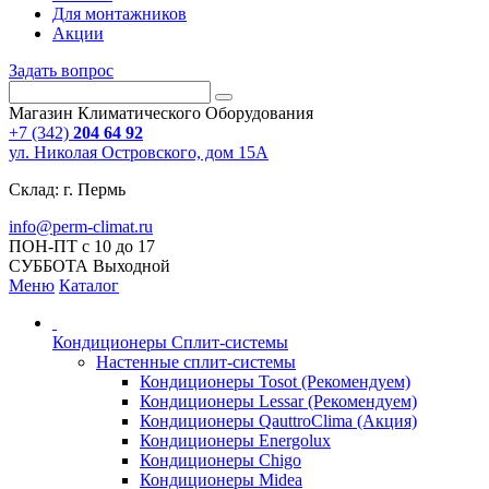
Для монтажников
Акции
Задать вопрос
Магазин Климатического Оборудования
+7 (342)
204 64 92
ул. Николая Островского, дом 15А
Склад: г. Пермь
info@perm-climat.ru
ПОН-ПТ с 10 до 17
СУББОТА Выходной
Меню
Каталог
Кондиционеры Сплит-системы
Настенные сплит-системы
Кондиционеры Tosot (Рекомендуем)
Кондиционеры Lessar (Рекомендуем)
Кондиционеры QauttroClima (Акция)
Кондиционеры Energolux
Кондиционеры Chigo
Кондиционеры Midea