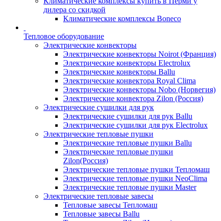
Климатические комплексы купить в Перми у
дилера со скидкой
Климатические комплексы Boneсo
Тепловое оборудование
Электрические конвекторы
Электрические конвекторы Noirot (Франция)
Электрические конвекторы Electrolux
Электрические конвекторы Ballu
Электрические конвектора Royal Clima
Электрические конвекторы Nobo (Норвегия)
Электрические конвектора Zilon (Россия)
Электрические сушилки для рук
Электрические сушилки для рук Ballu
Электрические сушилки для рук Electrolux
Электрические тепловые пушки
Электрические тепловые пушки Ballu
Электрические тепловые пушки
Zilon(Россия)
Электрические тепловые пушки Тепломаш
Электрические тепловые пушки NeoClima
Электрические тепловые пушки Master
Электрические тепловые завесы
Тепловые завесы Тепломаш
Тепловые завесы Ballu