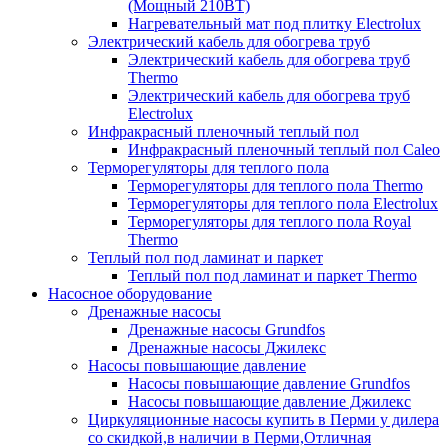
(Мощный 210ВТ)
Нагревательный мат под плитку Electrolux
Электрический кабель для обогрева труб
Электрический кабель для обогрева труб
Thermo
Электрический кабель для обогрева труб
Electrolux
Инфракрасный пленочный теплый пол
Инфракрасный пленочный теплый пол Caleo
Терморегуляторы для теплого пола
Терморегуляторы для теплого пола Thermo
Терморегуляторы для теплого пола Electrolux
Терморегуляторы для теплого пола Royal
Thermo
Теплый пол под ламинат и паркет
Теплый пол под ламинат и паркет Thermo
Насосное оборудование
Дренажные насосы
Дренажные насосы Grundfos
Дренажные насосы Джилекс
Насосы повышающие давление
Насосы повышающие давление Grundfos
Насосы повышающие давление Джилекс
Циркуляционные насосы купить в Перми у дилера
со скидкой,в наличии в Перми,Отличная