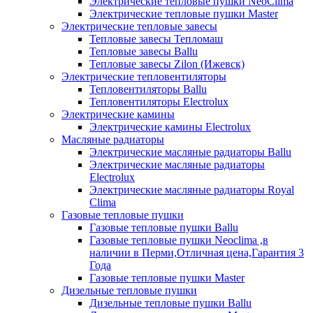
Электрические тепловые пушки NeoClima
Электрические тепловые пушки Master
Электрические тепловые завесы
Тепловые завесы Тепломаш
Тепловые завесы Ballu
Тепловые завесы Zilon (Ижевск)
Электрические тепловентиляторы
Тепловентиляторы Ballu
Тепловентиляторы Electrolux
Электрические камины
Электрические камины Electrolux
Масляные радиаторы
Электрические масляные радиаторы Ballu
Электрические масляные радиаторы
Electrolux
Электрические масляные радиаторы Royal
Clima
Газовые тепловые пушки
Газовые тепловые пушки Ballu
Газовые тепловые пушки Neoclima ,в
наличии в Перми,Отличная цена,Гарантия 3
Года
Газовые тепловые пушки Master
Дизельные тепловые пушки
Дизельные тепловые пушки Ballu