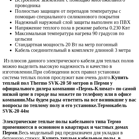
проводника
Полностью защищен от перепадов температуры с
помощью специального силиконового покрытия
Надежный наружный слой защиты выполнен из ПВХ
Напряжение теплого пола в режиме работы 0.230 Квт
Максимальная температура нагрева 90 градусов по
цельсии
Стандартная мощность 20 Вт на метр погонный
Кабель соединительный в комплекте длинной 3 метра
Из плюсов данного электрического кабеля для теплых полов
можно выделить высокую надежность и качество в
изготовлении.При соблюдении всех правил установки
система теплых полов прослужит вам очень долго.
Купить
теплый пол Thermo
SVK-20 50 метров
в Перми у
официального дилера компании «Пермь-Климат» по самой
низкой цене в городе вы можете по телефону или в офисе
компании.Мы будем рады ответить на все возникшие у вас
вопросы по теплому полу и его установке.Термокабель
SVK-20 44м
Электрические теплые полы кабельного типа Термо
применяются в основном в квартирах и частных домах
Перми
.Весь модельный ряд предназначен для укладки в
бетонную стяжку .
Купить теплые кабельные полы в