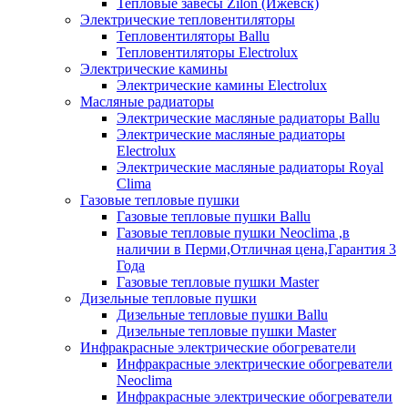
Тепловые завесы Zilon (Ижевск)
Электрические тепловентиляторы
Тепловентиляторы Ballu
Тепловентиляторы Electrolux
Электрические камины
Электрические камины Electrolux
Масляные радиаторы
Электрические масляные радиаторы Ballu
Электрические масляные радиаторы
Electrolux
Электрические масляные радиаторы Royal
Clima
Газовые тепловые пушки
Газовые тепловые пушки Ballu
Газовые тепловые пушки Neoclima ,в
наличии в Перми,Отличная цена,Гарантия 3
Года
Газовые тепловые пушки Master
Дизельные тепловые пушки
Дизельные тепловые пушки Ballu
Дизельные тепловые пушки Master
Инфракрасные электрические обогреватели
Инфракрасные электрические обогреватели
Neoclima
Инфракрасные электрические обогреватели