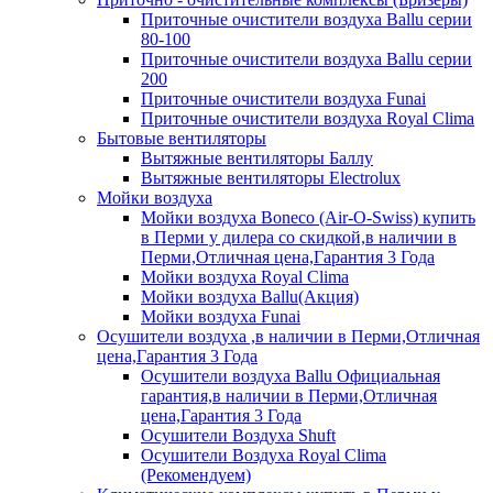
Приточные очистители воздуха Ballu серии
80-100
Приточные очистители воздуха Ballu серии
200
Приточные очистители воздуха Funai
Приточные очистители воздуха Royal Clima
Бытовые вентиляторы
Вытяжные вентиляторы Баллу
Вытяжные вентиляторы Electrolux
Мойки воздуха
Мойки воздуха Boneco (Air-O-Swiss) купить
в Перми у дилера со скидкой,в наличии в
Перми,Отличная цена,Гарантия 3 Года
Мойки воздуха Royal Clima
Мойки воздуха Ballu(Акция)
Мойки воздуха Funai
Осушители воздуха ,в наличии в Перми,Отличная
цена,Гарантия 3 Года
Осушители воздуха Ballu Официальная
гарантия,в наличии в Перми,Отличная
цена,Гарантия 3 Года
Осушители Воздуха Shuft
Осушители Воздуха Royal Clima
(Рекомендуем)