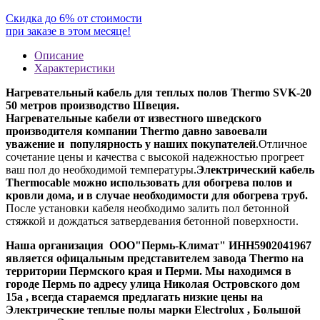
Скидка до 6% от стоимости
при заказе в этом месяце!
Описание
Характеристики
Нагревательный кабель для теплых полов Thermo SVK-20
50 метров производство Швеция.
Нагревательные кабели от известного шведского
производителя компании Thermo давно завоевали
уважение и популярность у наших покупателей
.Отличное
сочетание цены и качества с высокой надежностью прогреет
ваш пол до необходимой температуры.
Электрический кабель
Thermocable можно использовать для обогрева полов и
кровли дома, и в случае необходимости для обогрева труб.
После установки кабеля необходимо залить пол бетонной
стяжкой и дождаться затвердевания бетонной поверхности.
Наша организация ООО"Пермь-Климат" ИНН5902041967
является офицальным представителем завода
Thermo
на
территории Пермского края и Перми. Мы находимся в
городе Пермь по адресу улица Николая Островского дом
15а , всегда стараемся предлагать низкие цены на
Электрические теплые полы марки Electrolux , Большой