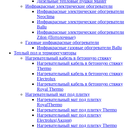
Дизельные тепловые пушки Master
Инфракрасные электрические обогреватели
Инфракрасные электрические обогреватели
Neoclima
Инфракрасные электрические обогреватели
Ballu
Инфракрасные электрические обогреватели
Zilon (Потолочные)
Газовые инфракрасные обогреватели
Инфракрасные газовые обогреватели Ballu
Теплый пол и терморегуляторы
Нагревательный кабель в бетонную стяжку
Нагревательный кабель в бетонную стяжку
Thermo
Нагревательный кабель в бетонную стяжку
Electrolux
Нагревательный кабель в бетонную стяжку
Royal Thermo
Нагревательный мат под плитку
Нагревательный мат под плитку
RoyalThermo
Нагревательный мат под плитку Thermo
Нагревательный мат под плитку
Electrolux(Акция)
Нагревательный мат под плитку Thermo