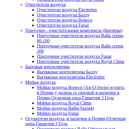
Очистители воздуха
Очистители воздуха Electrolux
Очистители воздуха Баллу
Очистители воздуха Boneco
Очистители воздуха Funai
Приточно - очистительные комплексы (Бризеры)
Приточные очистители воздуха Ballu серии
80-100
Приточные очистители воздуха Ballu серии
200
Приточные очистители воздуха Funai
Приточные очистители воздуха Royal Clima
Бытовые вентиляторы
Вытяжные вентиляторы Баллу
Вытяжные вентиляторы Electrolux
Мойки воздуха
Мойки воздуха Boneco (Air-O-Swiss) купить
в Перми у дилера со скидкой,в наличии в
Перми,Отличная цена,Гарантия 3 Года
Мойки воздуха Royal Clima
Мойки воздуха Ballu(Акция)
Мойки воздуха Funai
Осушители воздуха ,в наличии в Перми,Отличная
цена,Гарантия 3 Года
Осушители воздуха Ballu Официальная