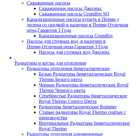
Скважинные насосы
Скважинные насосы Джилекс
Скважинные насосы Grundfos SQ
Канализационные насосы купить в Перми у
дилера со скидкой,в наличии в Перми,Отличная
цена,Гарантия 3 Года
Канализационные насосы Grundfos
Насосы для сточных вод ,в наличии в
Перми,Отличная цена,Гарантия 3 Года
Насосы для сточных вод Джилекс
Радиаторы и котлы для отопления
Радиаторы отопления биметаллические
Белые Радиаторы биметаллические Royal
Thermo Белого цвета
Черные Радиаторы биметаллические Royal
Thermo Черного цвета
Серебристые Радиаторы биметаллические
Royal Thermo Серого Цвета
Радиаторы биметаллические Rommer
Старые радиаторы Royal Thermo снятые с
производства
Вертикальные Радиаторы биметаллические
Royal Thermo
Радиаторы отопления алюминиевые