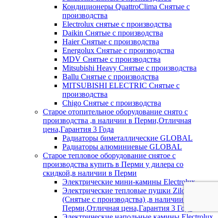
Кондиционеры QuattroClima Снятые с
производства
Electrolux снятые с производства
Daikin Снятые с производства
Haier Снятые с производства
Energolux Снятые с производства
MDV Снятые с производства
Mitsubishi Heavy Снятые с производства
Ballu Снятые с производства
MITSUBISHI ELECTRIC Снятые с
производства
Chigo Снятые с производства
Старое отопительное оборудование снято с
производства ,в наличии в Перми,Отличная
цена,Гарантия 3 Года
Радиаторы биметаллические GLOBAL
Радиаторы алюминиевые GLOBAL
Старое тепловое оборудование снятое с
производства купить в Перми у дилера со
скидкой,в наличии в Перми
Электрические мини-камины Electrolux
Электрические тепловые пушки Zilon
(Снятые с производства) ,в наличии в
Перми,Отличная цена,Гарантия 3 Года
Электрические напольные камины Electrolux