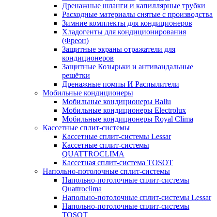
Дренажные шланги и капиллярные трубки
Расходные материалы снятые с производства
Зимние комплекты для кондиционеров
Хладогенты для кондиционирования
(Фреон)
Защитные экраны отражатели для
кондиционеров
Защитные Козырьки и антивандальные
решётки
Дренажные помпы И Распылители
Мобильные кондиционеры
Мобильные кондиционеры Ballu
Мобильные кондиционеры Electrolux
Мобильные кондиционеры Royal Clima
Кассетные сплит-системы
Кассетные сплит-системы Lessar
Кассетные сплит-системы
QUATTROCLIMA
Кассетная сплит-система TOSOT
Напольно-потолочные сплит-системы
Напольно-потолочные сплит-системы
Quattroclima
Напольно-потолочные сплит-системы Lessar
Напольно-потолочные сплит-системы
TOSOT