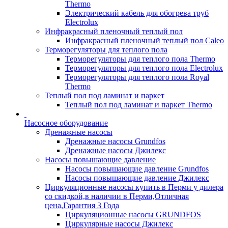
Thermo
Электрический кабель для обогрева труб
Electrolux
Инфракрасный пленочный теплый пол
Инфракрасный пленочный теплый пол Caleo
Терморегуляторы для теплого пола
Терморегуляторы для теплого пола Thermo
Терморегуляторы для теплого пола Electrolux
Терморегуляторы для теплого пола Royal
Thermo
Теплый пол под ламинат и паркет
Теплый пол под ламинат и паркет Thermo
Насосное оборудование
Дренажные насосы
Дренажные насосы Grundfos
Дренажные насосы Джилекс
Насосы повышающие давление
Насосы повышающие давление Grundfos
Насосы повышающие давление Джилекс
Циркуляционные насосы купить в Перми у дилера
со скидкой,в наличии в Перми,Отличная
цена,Гарантия 3 Года
Циркуляционные насосы GRUNDFOS
Циркулярные насосы Джилекс