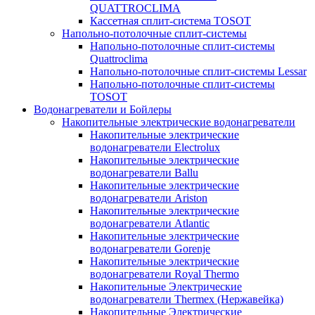
QUATTROCLIMA
Кассетная сплит-система TOSOT
Напольно-потолочные сплит-системы
Напольно-потолочные сплит-системы
Quattroclima
Напольно-потолочные сплит-системы Lessar
Напольно-потолочные сплит-системы
TOSOT
Водонагреватели и Бойлеры
Накопительные электрические водонагреватели
Накопительные электрические
водонагреватели Electrolux
Накопительные электрические
водонагреватели Ballu
Накопительные электрические
водонагреватели Ariston
Накопительные электрические
водонагреватели Atlantic
Накопительные электрические
водонагреватели Gorenje
Накопительные электрические
водонагреватели Royal Thermo
Накопительные Электрические
водонагреватели Thermex (Нержавейка)
Накопительные Электрические