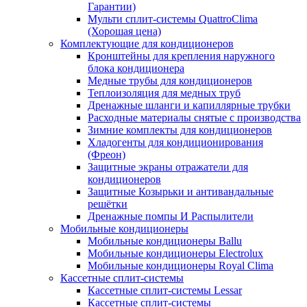
Гарантии)
Мульти сплит-системы QuattroClima
(Хорошая цена)
Комплектующие для кондиционеров
Кронштейны для крепления наружного
блока кондиционера
Медные трубы для кондиционеров
Теплоизоляция для медных труб
Дренажные шланги и капиллярные трубки
Расходные материалы снятые с производства
Зимние комплекты для кондиционеров
Хладогенты для кондиционирования
(Фреон)
Защитные экраны отражатели для
кондиционеров
Защитные Козырьки и антивандальные
решётки
Дренажные помпы И Распылители
Мобильные кондиционеры
Мобильные кондиционеры Ballu
Мобильные кондиционеры Electrolux
Мобильные кондиционеры Royal Clima
Кассетные сплит-системы
Кассетные сплит-системы Lessar
Кассетные сплит-системы