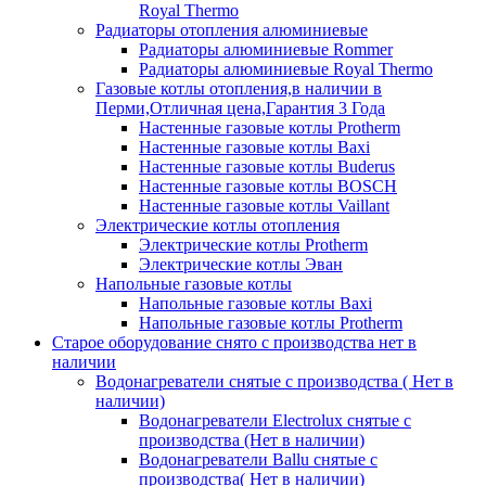
Royal Thermo
Радиаторы отопления алюминиевые
Радиаторы алюминиевые Rommer
Радиаторы алюминиевые Royal Thermo
Газовые котлы отопления,в наличии в
Перми,Отличная цена,Гарантия 3 Года
Настенные газовые котлы Protherm
Настенные газовые котлы Baxi
Настенные газовые котлы Buderus
Настенные газовые котлы BOSCH
Настенные газовые котлы Vaillant
Электрические котлы отопления
Электрические котлы Protherm
Электрические котлы Эван
Напольные газовые котлы
Напольные газовые котлы Baxi
Напольные газовые котлы Protherm
Старое оборудование снято с производства нет в
наличии
Водонагреватели снятые с производства ( Нет в
наличии)
Водонагреватели Electrolux снятые с
производства (Нет в наличии)
Водонагреватели Ballu снятые с
производства( Нет в наличии)