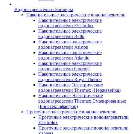
Водонагреватели и Бойлеры
Накопительные электрические водонагреватели
Накопительные электрические
водонагреватели Electrolux
Накопительные электрические
водонагреватели Ballu
Накопительные электрические
водонагреватели Ariston
Накопительные электрические
водонагреватели Atlantic
Накопительные электрические
водонагреватели Gorenje
Накопительные электрические
водонагреватели Royal Thermo
Накопительные Электрические
водонагреватели Thermex (Нержавейка)
Накопительные Электрические
водонагреватели Thermex Эмалированные
(Биостеклофарфор)
Проточные электрические водонагреватели
Проточные электрические водонагреватели
Electrolux
Проточные электрические водонагреватели
Zanussi