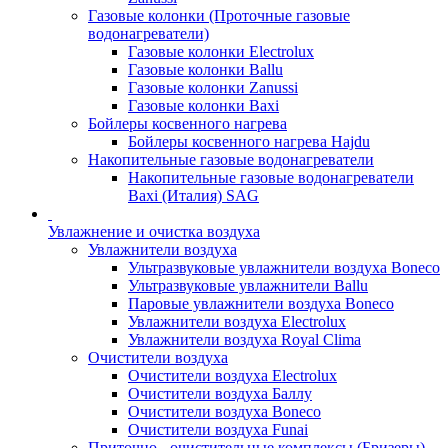
Газовые колонки (Проточные газовые
водонагреватели)
Газовые колонки Electrolux
Газовые колонки Ballu
Газовые колонки Zanussi
Газовые колонки Baxi
Бойлеры косвенного нагрева
Бойлеры косвенного нагрева Hajdu
Накопительные газовые водонагреватели
Накопительные газовые водонагреватели
Baxi (Италия) SAG
Увлажнение и очистка воздуха
Увлажнители воздуха
Ультразвуковые увлажнители воздуха Boneco
Ультразвуковые увлажнители Ballu
Паровые увлажнители воздуха Boneco
Увлажнители воздуха Electrolux
Увлажнители воздуха Royal Clima
Очистители воздуха
Очистители воздуха Electrolux
Очистители воздуха Баллу
Очистители воздуха Boneco
Очистители воздуха Funai
Приточно - очистительные комплексы (Бризеры)