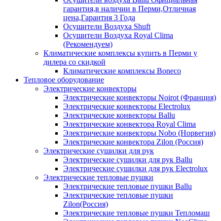
гарантия,в наличии в Перми,Отличная
цена,Гарантия 3 Года
Осушители Воздуха Shuft
Осушители Воздуха Royal Clima
(Рекомендуем)
Климатические комплексы купить в Перми у
дилера со скидкой
Климатические комплексы Boneсo
Тепловое оборудование
Электрические конвекторы
Электрические конвекторы Noirot (Франция)
Электрические конвекторы Electrolux
Электрические конвекторы Ballu
Электрические конвектора Royal Clima
Электрические конвекторы Nobo (Норвегия)
Электрические конвектора Zilon (Россия)
Электрические сушилки для рук
Электрические сушилки для рук Ballu
Электрические сушилки для рук Electrolux
Электрические тепловые пушки
Электрические тепловые пушки Ballu
Электрические тепловые пушки
Zilon(Россия)
Электрические тепловые пушки Тепломаш