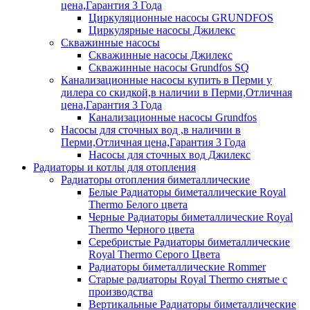
цена,Гарантия 3 Года
Циркуляционные насосы GRUNDFOS
Циркулярные насосы Джилекс
Скважинные насосы
Скважинные насосы Джилекс
Скважинные насосы Grundfos SQ
Канализационные насосы купить в Перми у
дилера со скидкой,в наличии в Перми,Отличная
цена,Гарантия 3 Года
Канализационные насосы Grundfos
Насосы для сточных вод ,в наличии в
Перми,Отличная цена,Гарантия 3 Года
Насосы для сточных вод Джилекс
Радиаторы и котлы для отопления
Радиаторы отопления биметаллические
Белые Радиаторы биметаллические Royal
Thermo Белого цвета
Черные Радиаторы биметаллические Royal
Thermo Черного цвета
Серебристые Радиаторы биметаллические
Royal Thermo Серого Цвета
Радиаторы биметаллические Rommer
Старые радиаторы Royal Thermo снятые с
производства
Вертикальные Радиаторы биметаллические