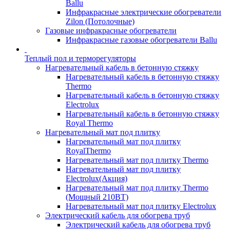
Ballu
Инфракрасные электрические обогреватели
Zilon (Потолочные)
Газовые инфракрасные обогреватели
Инфракрасные газовые обогреватели Ballu
Теплый пол и терморегуляторы
Нагревательный кабель в бетонную стяжку
Нагревательный кабель в бетонную стяжку
Thermo
Нагревательный кабель в бетонную стяжку
Electrolux
Нагревательный кабель в бетонную стяжку
Royal Thermo
Нагревательный мат под плитку
Нагревательный мат под плитку
RoyalThermo
Нагревательный мат под плитку Thermo
Нагревательный мат под плитку
Electrolux(Акция)
Нагревательный мат под плитку Thermo
(Мощный 210ВТ)
Нагревательный мат под плитку Electrolux
Электрический кабель для обогрева труб
Электрический кабель для обогрева труб