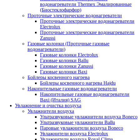
водонагреватели Thermex Эмалированные
(Биостеклофарфор)
Проточные электрические водонагреватели
Проточные электрические водонагреватели
Electrolux
Проточные электрические водонагреватели
Zanussi
Газовые колонки (Проточные газовые
водонагреватели)
Газовые колонки Electrolux
Газовые колонки Ballu
Газовые колонки Zanussi
Газовые колонки Baxi
Бойлеры косвенного нагрева
Бойлеры косвенного нагрева Hajdu
Накопительные газовые водонагреватели
Накопительные газовые водонагреватели
Baxi (Италия) SAG
Увлажнение и очистка воздуха
Увлажнители воздуха
Ультразвуковые увлажнители воздуха Boneco
Ультразвуковые увлажнители Ballu
Паровые увлажнители воздуха Boneco
Увлажнители воздуха Electrolux
Увлажнители воздуха Royal Clima