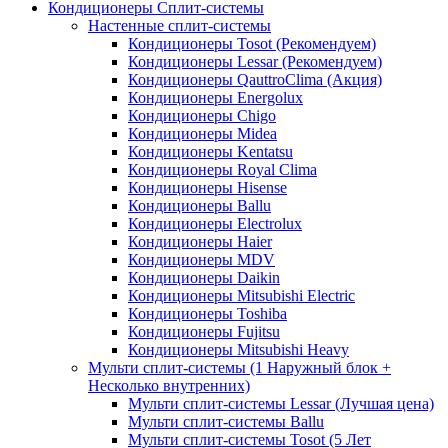
Кондиционеры Сплит-системы
Настенные сплит-системы
Кондиционеры Tosot (Рекомендуем)
Кондиционеры Lessar (Рекомендуем)
Кондиционеры QauttroClima (Акция)
Кондиционеры Energolux
Кондиционеры Chigo
Кондиционеры Midea
Кондиционеры Kentatsu
Кондиционеры Royal Clima
Кондиционеры Hisense
Кондиционеры Ballu
Кондиционеры Electrolux
Кондиционеры Haier
Кондиционеры MDV
Кондиционеры Daikin
Кондиционеры Mitsubishi Electric
Кондиционеры Toshiba
Кондиционеры Fujitsu
Кондиционеры Mitsubishi Heavy
Мульти сплит-системы (1 Наружный блок +
Несколько внутренних)
Мульти сплит-системы Lessar (Лучшая цена)
Мульти сплит-системы Ballu
Мульти сплит-системы Tosot (5 Лет