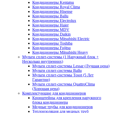
Кондиционеры Kentatsu
Кондиционеры Royal Clima
Кондиционеры Hisense
Кондиционеры Ballu
Кондиционеры Electrolux
Кондиционеры Haier
Кондиционеры MDV
Кондиционеры Daikin
Кондиционеры Mitsubishi Electric
Кондиционеры Toshiba
Кондиционеры Fujitsu
Кондиционеры Mitsubishi Heavy
Мульти сплит-системы (1 Наружный блок +
Несколько внутренних)
Мульти сплит-системы Lessar (Лучшая цена)
Мульти сплит-системы Ballu
Мульти сплит-системы Tosot (5 Лет
Гарантии)
Мульти сплит-системы QuattroClima
(Хорошая цена)
Комплектующие для кондиционеров
Кронштейны для крепления наружного
блока кондиционера
Медные трубы для кондиционеров
Теплоизоляция для медных труб